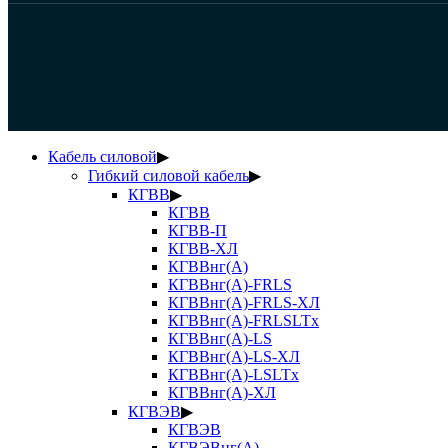
Кабель силовой
▶
Гибкий силовой кабель
▶
КГВВ
▶
КГВВ
КГВВ-П
КГВВ-ХЛ
КГВВнг(А)
КГВВнг(А)-FRLS
КГВВнг(А)-FRLS-ХЛ
КГВВнг(А)-FRLSLTx
КГВВнг(А)-LS
КГВВнг(А)-LS-ХЛ
КГВВнг(А)-LSLTx
КГВВнг(А)-ХЛ
КГВЭВ
▶
КГВЭВ
КГВЭВнг(А)