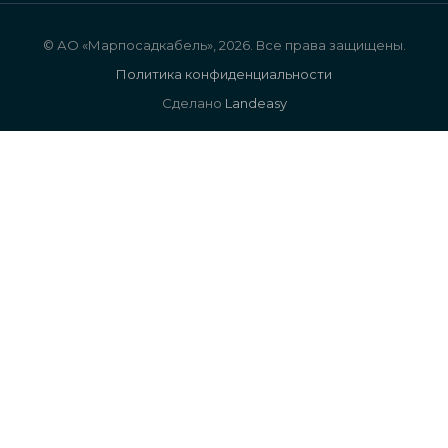
© АО «Марпосадкабель», 2026. Все права защищены.
Политика конфиденциальности
Сделано
Landeasy