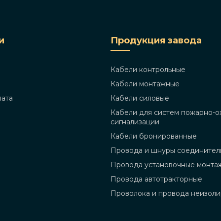
и
Продукция завода
Кабели контрольные
Кабели монтажные
лата
Кабели силовые
Кабели для систем пожарно-о
сигнализации
Кабели бронированные
Провода и шнуры соединител
Провода установочные монта
Провода автотракторные
Проволока и провода неизол