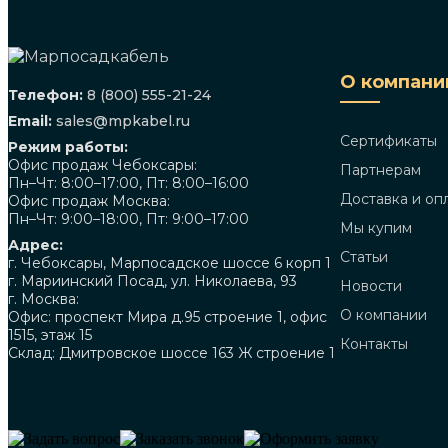
О компани
Телефон:
8 (800) 555-21-24
Email:
sales@mpkabel.ru
Сертификаты
Режим работы:
Офис продаж Чебоксары:
Партнерам
Пн–Чт: 8:00–17:00, Пт: 8:00–16:00
Доставка и оп
Офис продаж Москва:
Пн–Чт: 9:00–18:00, Пт: 9:00–17:00
Мы купим
Адрес:
Статьи
г. Чебоксары, Марпосадское шоссе 6 корп 1
г. Мариинский Посад, ул. Николаева, 93
Новости
г. Москва:
О компании
Офис: проспект Мира д.95 строение 1, офис
1515, этаж 15
Контакты
Склад: Дмитровское шоссе 163 Ж строение 1