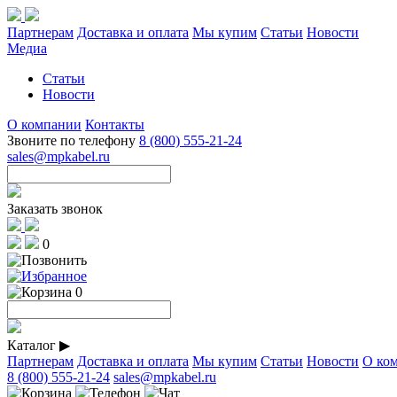
Партнерам
Доставка и оплата
Мы купим
Статьи
Новости
Медиа
Статьи
Новости
О компании
Контакты
Звоните по телефону
8 (800) 555-21-24
sales@mpkabel.ru
Заказать звонок
0
0
Каталог
▶
Партнерам
Доставка и оплата
Мы купим
Статьи
Новости
О ко
8 (800) 555-21-24
sales@mpkabel.ru