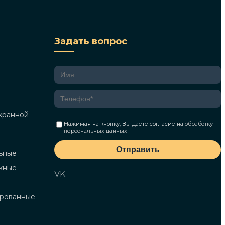
Задать вопрос
хранной
Нажимая на кнопку, Вы даете согласие на
обработку
персональных данных
Отправить
ьные
жные
VK
ированные