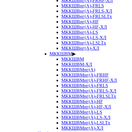
МККШВнг(А)-FRHF-ХЛ
МККШВнг(А)-FRLS
МККШВнг(А)-FRLS-ХЛ
МККШВнг(А)-FRLSLTx
МККШВнг(А)-HF
МККШВнг(А)-HF-ХЛ
МККШВнг(А)-LS
МККШВнг(А)-LS-ХЛ
МККШВнг(А)-LSLTx
МККШВнг(А)-ХЛ
МККШВМ
▶
МККШВМ
МККШВМ-ХЛ
МККШВМнг(А)
МККШВМнг(А)-FRHF
МККШВМнг(А)-FRHF-ХЛ
МККШВМнг(А)-FRLS
МККШВМнг(А)-FRLS-ХЛ
МККШВМнг(А)-FRLSLTx
МККШВМнг(А)-HF
МККШВМнг(А)-HF-ХЛ
МККШВМнг(А)-LS
МККШВМнг(А)-LS-ХЛ
МККШВМнг(А)-LSLTx
МККШВМнг(А)-ХЛ