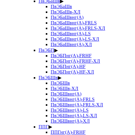
ПвЭБаШв
▶
ПвЭБаШв
ПвЭБаШв-ХЛ
ПвЭБаШвнг(А)
ПвЭБаШвнг(А)-FRLS
ПвЭБаШвнг(А)-FRLS-ХЛ
ПвЭБаШвнг(А)-LS
ПвЭБаШвнг(А)-LS-ХЛ
ПвЭБаШвнг(А)-ХЛ
ПвЭБП
▶
ПвЭБПнг(А)-FRHF
ПвЭБПнг(А)-FRHF-ХЛ
ПвЭБПнг(А)-HF
ПвЭБПнг(А)-HF-ХЛ
ПвЭБШв
▶
ПвЭБШв
ПвЭБШв-ХЛ
ПвЭБШвнг(А)
ПвЭБШвнг(А)-FRLS
ПвЭБШвнг(А)-FRLS-ХЛ
ПвЭБШвнг(А)-LS
ПвЭБШвнг(А)-LS-ХЛ
ПвЭБШвнг(А)-ХЛ
ППГ
▶
ППГнг(А)-FRHF