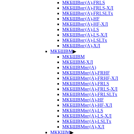
МКБШВнг(А)-FRLS
МКБШВнг(А)-FRLS-ХЛ
МКБШВнг(А)-FRLSLTx
МКБШВнг(А)-HF
МКБШВнг(А)-HF-ХЛ
МКБШВнг(А)-LS
МКБШВнг(А)-LS-ХЛ
МКБШВнг(А)-LSLTx
МКБШВнг(А)-ХЛ
МКБШВМ
▶
МКБШВМ
МКБШВМ-ХЛ
МКБШВМнг(А)
МКБШВМнг(А)-FRHF
МКБШВМнг(А)-FRHF-ХЛ
МКБШВМнг(А)-FRLS
МКБШВМнг(А)-FRLS-ХЛ
МКБШВМнг(А)-FRLSLTx
МКБШВМнг(А)-HF
МКБШВМнг(А)-HF-ХЛ
МКБШВМнг(А)-LS
МКБШВМнг(А)-LS-ХЛ
МКБШВМнг(А)-LSLTx
МКБШВМнг(А)-ХЛ
МККШМ
▶