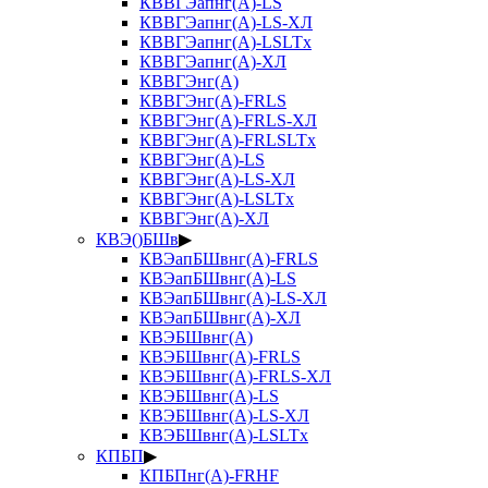
КВВГЭапнг(А)-LS
КВВГЭапнг(А)-LS-ХЛ
КВВГЭапнг(А)-LSLTx
КВВГЭапнг(А)-ХЛ
КВВГЭнг(А)
КВВГЭнг(А)-FRLS
КВВГЭнг(А)-FRLS-ХЛ
КВВГЭнг(А)-FRLSLTx
КВВГЭнг(А)-LS
КВВГЭнг(А)-LS-ХЛ
КВВГЭнг(А)-LSLTx
КВВГЭнг(А)-ХЛ
КВЭ()БШв
▶
КВЭапБШвнг(А)-FRLS
КВЭапБШвнг(А)-LS
КВЭапБШвнг(А)-LS-ХЛ
КВЭапБШвнг(А)-ХЛ
КВЭБШвнг(А)
КВЭБШвнг(А)-FRLS
КВЭБШвнг(А)-FRLS-ХЛ
КВЭБШвнг(А)-LS
КВЭБШвнг(А)-LS-ХЛ
КВЭБШвнг(А)-LSLTx
КПБП
▶
КПБПнг(А)-FRHF