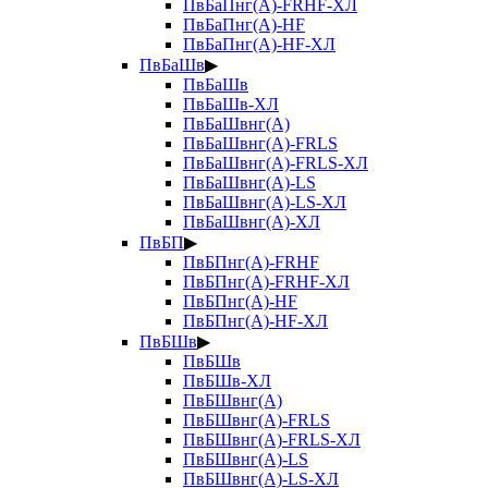
ПвБаПнг(А)-FRHF-ХЛ
ПвБаПнг(А)-HF
ПвБаПнг(А)-HF-ХЛ
ПвБаШв
▶
ПвБаШв
ПвБаШв-ХЛ
ПвБаШвнг(А)
ПвБаШвнг(А)-FRLS
ПвБаШвнг(А)-FRLS-ХЛ
ПвБаШвнг(А)-LS
ПвБаШвнг(А)-LS-ХЛ
ПвБаШвнг(А)-ХЛ
ПвБП
▶
ПвБПнг(А)-FRHF
ПвБПнг(А)-FRHF-ХЛ
ПвБПнг(А)-HF
ПвБПнг(А)-HF-ХЛ
ПвБШв
▶
ПвБШв
ПвБШв-ХЛ
ПвБШвнг(А)
ПвБШвнг(А)-FRLS
ПвБШвнг(А)-FRLS-ХЛ
ПвБШвнг(А)-LS
ПвБШвнг(А)-LS-ХЛ