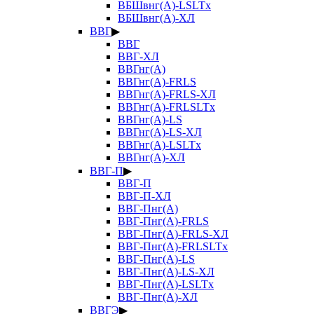
ВБШвнг(А)-LSLTx
ВБШвнг(А)-ХЛ
ВВГ
▶
ВВГ
ВВГ-ХЛ
ВВГнг(А)
ВВГнг(А)-FRLS
ВВГнг(А)-FRLS-ХЛ
ВВГнг(А)-FRLSLTx
ВВГнг(А)-LS
ВВГнг(А)-LS-ХЛ
ВВГнг(А)-LSLTx
ВВГнг(А)-ХЛ
ВВГ-П
▶
ВВГ-П
ВВГ-П-ХЛ
ВВГ-Пнг(А)
ВВГ-Пнг(А)-FRLS
ВВГ-Пнг(А)-FRLS-ХЛ
ВВГ-Пнг(А)-FRLSLTx
ВВГ-Пнг(А)-LS
ВВГ-Пнг(А)-LS-ХЛ
ВВГ-Пнг(А)-LSLTx
ВВГ-Пнг(А)-ХЛ
ВВГЭ
▶