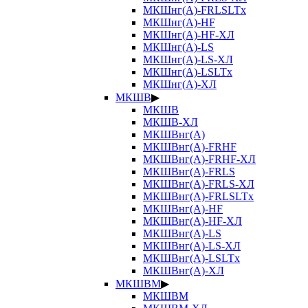
МКШнг(А)-FRLSLTx
МКШнг(А)-HF
МКШнг(А)-HF-ХЛ
МКШнг(А)-LS
МКШнг(А)-LS-ХЛ
МКШнг(А)-LSLTx
МКШнг(А)-ХЛ
МКШВ
▶
МКШВ
МКШВ-ХЛ
МКШВнг(А)
МКШВнг(А)-FRHF
МКШВнг(А)-FRHF-ХЛ
МКШВнг(А)-FRLS
МКШВнг(А)-FRLS-ХЛ
МКШВнг(А)-FRLSLTx
МКШВнг(А)-HF
МКШВнг(А)-HF-ХЛ
МКШВнг(А)-LS
МКШВнг(А)-LS-ХЛ
МКШВнг(А)-LSLTx
МКШВнг(А)-ХЛ
МКШВМ
▶
МКШВМ