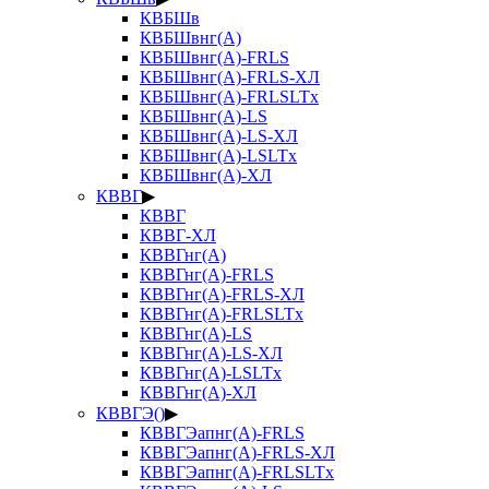
КВБШв
КВБШвнг(А)
КВБШвнг(А)-FRLS
КВБШвнг(А)-FRLS-ХЛ
КВБШвнг(А)-FRLSLTx
КВБШвнг(А)-LS
КВБШвнг(А)-LS-ХЛ
КВБШвнг(А)-LSLTx
КВБШвнг(А)-ХЛ
КВВГ
▶
КВВГ
КВВГ-ХЛ
КВВГнг(А)
КВВГнг(А)-FRLS
КВВГнг(А)-FRLS-ХЛ
КВВГнг(А)-FRLSLTx
КВВГнг(А)-LS
КВВГнг(А)-LS-ХЛ
КВВГнг(А)-LSLTx
КВВГнг(А)-ХЛ
КВВГЭ()
▶
КВВГЭапнг(А)-FRLS
КВВГЭапнг(А)-FRLS-ХЛ
КВВГЭапнг(А)-FRLSLTx