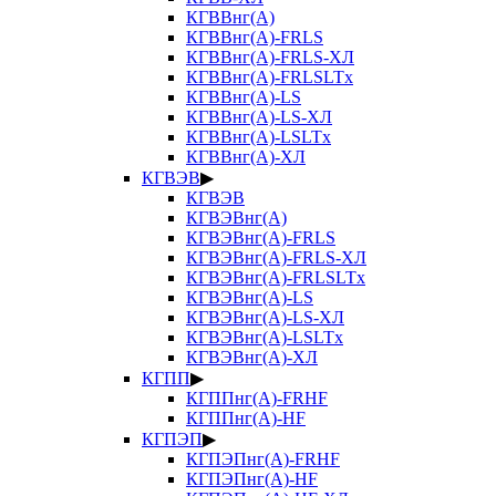
КГВВнг(А)
КГВВнг(А)-FRLS
КГВВнг(А)-FRLS-ХЛ
КГВВнг(А)-FRLSLTx
КГВВнг(А)-LS
КГВВнг(А)-LS-ХЛ
КГВВнг(А)-LSLTx
КГВВнг(А)-ХЛ
КГВЭВ
▶
КГВЭВ
КГВЭВнг(А)
КГВЭВнг(А)-FRLS
КГВЭВнг(А)-FRLS-ХЛ
КГВЭВнг(А)-FRLSLTx
КГВЭВнг(А)-LS
КГВЭВнг(А)-LS-ХЛ
КГВЭВнг(А)-LSLTx
КГВЭВнг(А)-ХЛ
КГПП
▶
КГППнг(А)-FRHF
КГППнг(А)-HF
КГПЭП
▶
КГПЭПнг(А)-FRHF
КГПЭПнг(А)-HF