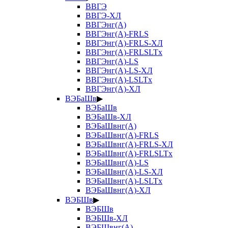
ВВГЭ
ВВГЭ-ХЛ
ВВГЭнг(А)
ВВГЭнг(А)-FRLS
ВВГЭнг(А)-FRLS-ХЛ
ВВГЭнг(А)-FRLSLTx
ВВГЭнг(А)-LS
ВВГЭнг(А)-LS-ХЛ
ВВГЭнг(А)-LSLTx
ВВГЭнг(А)-ХЛ
ВЭБаШв
▶
ВЭБаШв
ВЭБаШв-ХЛ
ВЭБаШвнг(А)
ВЭБаШвнг(А)-FRLS
ВЭБаШвнг(А)-FRLS-ХЛ
ВЭБаШвнг(А)-FRLSLTx
ВЭБаШвнг(А)-LS
ВЭБаШвнг(А)-LS-ХЛ
ВЭБаШвнг(А)-LSLTx
ВЭБаШвнг(А)-ХЛ
ВЭБШв
▶
ВЭБШв
ВЭБШв-ХЛ
ВЭБШвнг(А)