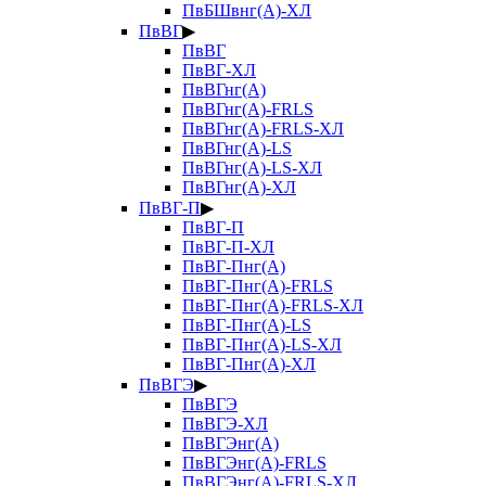
ПвБШвнг(А)-ХЛ
ПвВГ
▶
ПвВГ
ПвВГ-ХЛ
ПвВГнг(А)
ПвВГнг(А)-FRLS
ПвВГнг(А)-FRLS-ХЛ
ПвВГнг(А)-LS
ПвВГнг(А)-LS-ХЛ
ПвВГнг(А)-ХЛ
ПвВГ-П
▶
ПвВГ-П
ПвВГ-П-ХЛ
ПвВГ-Пнг(А)
ПвВГ-Пнг(А)-FRLS
ПвВГ-Пнг(А)-FRLS-ХЛ
ПвВГ-Пнг(А)-LS
ПвВГ-Пнг(А)-LS-ХЛ
ПвВГ-Пнг(А)-ХЛ
ПвВГЭ
▶
ПвВГЭ
ПвВГЭ-ХЛ
ПвВГЭнг(А)
ПвВГЭнг(А)-FRLS
ПвВГЭнг(А)-FRLS-ХЛ