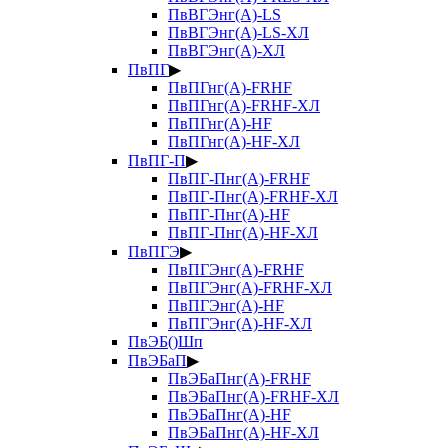
ПвВГЭнг(А)-LS
ПвВГЭнг(А)-LS-ХЛ
ПвВГЭнг(А)-ХЛ
ПвПГ
▶
ПвПГнг(А)-FRHF
ПвПГнг(А)-FRHF-ХЛ
ПвПГнг(А)-HF
ПвПГнг(А)-HF-ХЛ
ПвПГ-П
▶
ПвПГ-Пнг(А)-FRHF
ПвПГ-Пнг(А)-FRHF-ХЛ
ПвПГ-Пнг(А)-HF
ПвПГ-Пнг(А)-HF-ХЛ
ПвПГЭ
▶
ПвПГЭнг(А)-FRHF
ПвПГЭнг(А)-FRHF-ХЛ
ПвПГЭнг(А)-HF
ПвПГЭнг(А)-HF-ХЛ
ПвЭБ()Шп
ПвЭБаП
▶
ПвЭБаПнг(А)-FRHF
ПвЭБаПнг(А)-FRHF-ХЛ
ПвЭБаПнг(А)-HF
ПвЭБаПнг(А)-HF-ХЛ