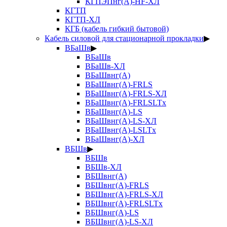
КГПЭПнг(А)-HF-ХЛ
КГТП
КГТП-ХЛ
КГБ (кабель гибкий бытовой)
Кабель силовой для стационарной прокладки
▶
ВБаШв
▶
ВБаШв
ВБаШв-ХЛ
ВБаШвнг(А)
ВБаШвнг(А)-FRLS
ВБаШвнг(А)-FRLS-ХЛ
ВБаШвнг(А)-FRLSLTx
ВБаШвнг(А)-LS
ВБаШвнг(А)-LS-ХЛ
ВБаШвнг(А)-LSLTx
ВБаШвнг(А)-ХЛ
ВБШв
▶
ВБШв
ВБШв-ХЛ
ВБШвнг(А)
ВБШвнг(А)-FRLS
ВБШвнг(А)-FRLS-ХЛ
ВБШвнг(А)-FRLSLTx
ВБШвнг(А)-LS
ВБШвнг(А)-LS-ХЛ