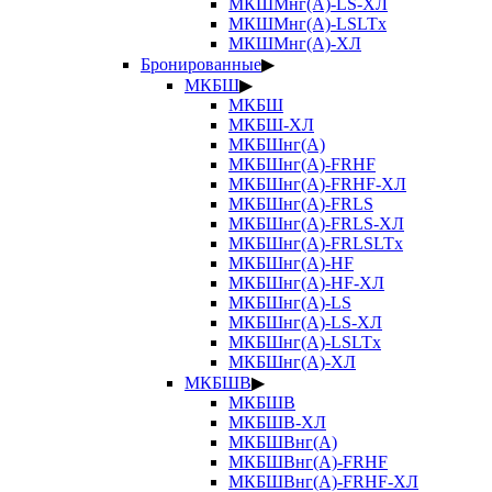
МКШМнг(А)-LS-ХЛ
МКШМнг(А)-LSLTx
МКШМнг(А)-ХЛ
Бронированные
▶
МКБШ
▶
МКБШ
МКБШ-ХЛ
МКБШнг(А)
МКБШнг(А)-FRHF
МКБШнг(А)-FRHF-ХЛ
МКБШнг(А)-FRLS
МКБШнг(А)-FRLS-ХЛ
МКБШнг(А)-FRLSLTx
МКБШнг(А)-HF
МКБШнг(А)-HF-ХЛ
МКБШнг(А)-LS
МКБШнг(А)-LS-ХЛ
МКБШнг(А)-LSLTx
МКБШнг(А)-ХЛ
МКБШВ
▶
МКБШВ
МКБШВ-ХЛ
МКБШВнг(А)
МКБШВнг(А)-FRHF
МКБШВнг(А)-FRHF-ХЛ