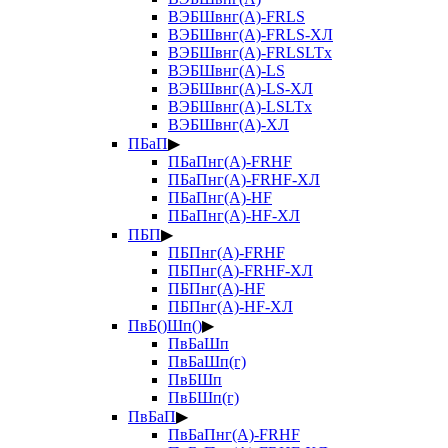
ВЭБШвнг(А)-FRLS
ВЭБШвнг(А)-FRLS-ХЛ
ВЭБШвнг(А)-FRLSLTx
ВЭБШвнг(А)-LS
ВЭБШвнг(А)-LS-ХЛ
ВЭБШвнг(А)-LSLTx
ВЭБШвнг(А)-ХЛ
ПБаП
▶
ПБаПнг(А)-FRHF
ПБаПнг(А)-FRHF-ХЛ
ПБаПнг(А)-HF
ПБаПнг(А)-HF-ХЛ
ПБП
▶
ПБПнг(А)-FRHF
ПБПнг(А)-FRHF-ХЛ
ПБПнг(А)-HF
ПБПнг(А)-HF-ХЛ
ПвБ()Шп()
▶
ПвБаШп
ПвБаШп(г)
ПвБШп
ПвБШп(г)
ПвБаП
▶
ПвБаПнг(А)-FRHF