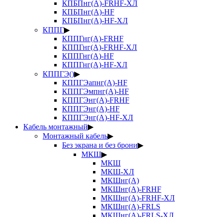
КПБПнг(А)-FRHF-ХЛ
КПБПнг(А)-HF
КПБПнг(А)-HF-ХЛ
КППГ
▶
КППГнг(А)-FRHF
КППГнг(А)-FRHF-ХЛ
КППГнг(А)-HF
КППГнг(А)-HF-ХЛ
КППГЭ()
▶
КППГЭапнг(А)-HF
КППГЭмпнг(А)-HF
КППГЭнг(А)-FRHF
КППГЭнг(А)-HF
КППГЭнг(А)-HF-ХЛ
Кабель монтажный
▶
Монтажный кабель
▶
Без экрана и без брони
▶
МКШ
▶
МКШ
МКШ-ХЛ
МКШнг(А)
МКШнг(А)-FRHF
МКШнг(А)-FRHF-ХЛ
МКШнг(А)-FRLS
МКШнг(А)-FRLS-ХЛ