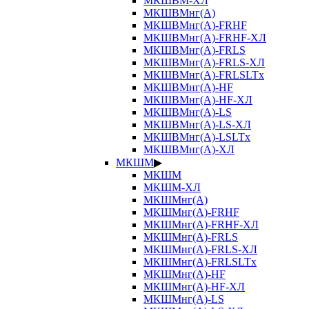
МКШВМ-ХЛ
МКШВМнг(А)
МКШВМнг(А)-FRHF
МКШВМнг(А)-FRHF-ХЛ
МКШВМнг(А)-FRLS
МКШВМнг(А)-FRLS-ХЛ
МКШВМнг(А)-FRLSLTx
МКШВМнг(А)-HF
МКШВМнг(А)-HF-ХЛ
МКШВМнг(А)-LS
МКШВМнг(А)-LS-ХЛ
МКШВМнг(А)-LSLTx
МКШВМнг(А)-ХЛ
МКШМ
▶
МКШМ
МКШМ-ХЛ
МКШМнг(А)
МКШМнг(А)-FRHF
МКШМнг(А)-FRHF-ХЛ
МКШМнг(А)-FRLS
МКШМнг(А)-FRLS-ХЛ
МКШМнг(А)-FRLSLTx
МКШМнг(А)-HF
МКШМнг(А)-HF-ХЛ
МКШМнг(А)-LS