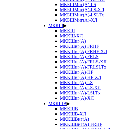
МКБШМнг(А)-LS
МКБШМнг(А)-LS-ХЛ
МКБШМнг(А)-LSLTx
МКБШМнг(А)-ХЛ
МККШ
▶
МККШ
МККШ-ХЛ
МККШнг(А)
МККШнг(А)-FRHF
МККШнг(А)-FRHF-ХЛ
МККШнг(А)-FRLS
МККШнг(А)-FRLS-ХЛ
МККШнг(А)-FRLSLTx
МККШнг(А)-HF
МККШнг(А)-HF-ХЛ
МККШнг(А)-LS
МККШнг(А)-LS-ХЛ
МККШнг(А)-LSLTx
МККШнг(А)-ХЛ
МККШВ
▶
МККШВ
МККШВ-ХЛ
МККШВнг(А)
МККШВнг(А)-FRHF