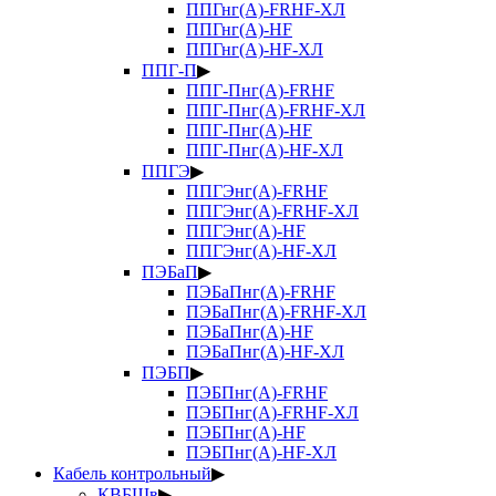
ППГнг(А)-FRHF-ХЛ
ППГнг(А)-HF
ППГнг(А)-HF-ХЛ
ППГ-П
▶
ППГ-Пнг(А)-FRHF
ППГ-Пнг(А)-FRHF-ХЛ
ППГ-Пнг(А)-HF
ППГ-Пнг(А)-HF-ХЛ
ППГЭ
▶
ППГЭнг(А)-FRHF
ППГЭнг(А)-FRHF-ХЛ
ППГЭнг(А)-HF
ППГЭнг(А)-HF-ХЛ
ПЭБаП
▶
ПЭБаПнг(А)-FRHF
ПЭБаПнг(А)-FRHF-ХЛ
ПЭБаПнг(А)-HF
ПЭБаПнг(А)-HF-ХЛ
ПЭБП
▶
ПЭБПнг(А)-FRHF
ПЭБПнг(А)-FRHF-ХЛ
ПЭБПнг(А)-HF
ПЭБПнг(А)-HF-ХЛ
Кабель контрольный
▶
КВБШв
▶