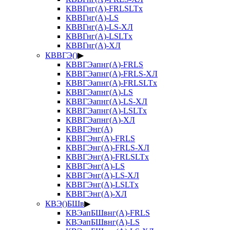
КВВГнг(А)-FRLSLTx
КВВГнг(А)-LS
КВВГнг(А)-LS-ХЛ
КВВГнг(А)-LSLTx
КВВГнг(А)-ХЛ
КВВГЭ()
▶
КВВГЭапнг(А)-FRLS
КВВГЭапнг(А)-FRLS-ХЛ
КВВГЭапнг(А)-FRLSLTx
КВВГЭапнг(А)-LS
КВВГЭапнг(А)-LS-ХЛ
КВВГЭапнг(А)-LSLTx
КВВГЭапнг(А)-ХЛ
КВВГЭнг(А)
КВВГЭнг(А)-FRLS
КВВГЭнг(А)-FRLS-ХЛ
КВВГЭнг(А)-FRLSLTx
КВВГЭнг(А)-LS
КВВГЭнг(А)-LS-ХЛ
КВВГЭнг(А)-LSLTx
КВВГЭнг(А)-ХЛ
КВЭ()БШв
▶
КВЭапБШвнг(А)-FRLS
КВЭапБШвнг(А)-LS