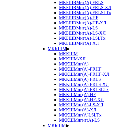
МКБШВМнг(А)-FRLS
МКБШВМнг(А)-FRLS-ХЛ
МКБШВМнг(А)-FRLSLTx
МКБШВМнг(А)-HF
МКБШВМнг(А)-HF-ХЛ
МКБШВМнг(А)-LS
МКБШВМнг(А)-LS-ХЛ
МКБШВМнг(А)-LSLTx
МКБШВМнг(А)-ХЛ
МККШМ
▶
МККШМ
МККШМ-ХЛ
МККШМнг(А)
МККШМнг(А)-FRHF
МККШМнг(А)-FRHF-ХЛ
МККШМнг(А)-FRLS
МККШМнг(А)-FRLS-ХЛ
МККШМнг(А)-FRLSLTx
МККШМнг(А)-HF
МККШМнг(А)-HF-ХЛ
МККШМнг(А)-LS-ХЛ
МККШМнг(А)-ХЛ
МККШМнг(А)LSLTx
МККШМнгнг(А)-LS
МКБШМ
▶