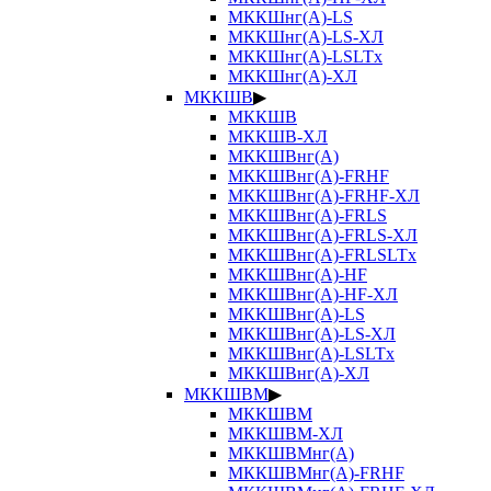
МККШнг(А)-LS
МККШнг(А)-LS-ХЛ
МККШнг(А)-LSLTx
МККШнг(А)-ХЛ
МККШВ
▶
МККШВ
МККШВ-ХЛ
МККШВнг(А)
МККШВнг(А)-FRHF
МККШВнг(А)-FRHF-ХЛ
МККШВнг(А)-FRLS
МККШВнг(А)-FRLS-ХЛ
МККШВнг(А)-FRLSLTx
МККШВнг(А)-HF
МККШВнг(А)-HF-ХЛ
МККШВнг(А)-LS
МККШВнг(А)-LS-ХЛ
МККШВнг(А)-LSLTx
МККШВнг(А)-ХЛ
МККШВМ
▶
МККШВМ
МККШВМ-ХЛ
МККШВМнг(А)
МККШВМнг(А)-FRHF