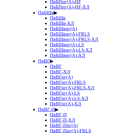
ПвБПнг(А)-HF
ПвБПнг(А)-HF-ХЛ
ПвБШв
▶
ПвБШв
ПвБШв-ХЛ
ПвБШвнг(А)
ПвБШвнг(А)-FRLS
ПвБШвнг(А)-FRLS-ХЛ
ПвБШвнг(А)-LS
ПвБШвнг(А)-LS-ХЛ
ПвБШвнг(А)-ХЛ
ПвВГ
▶
ПвВГ
ПвВГ-ХЛ
ПвВГнг(А)
ПвВГнг(А)-FRLS
ПвВГнг(А)-FRLS-ХЛ
ПвВГнг(А)-LS
ПвВГнг(А)-LS-ХЛ
ПвВГнг(А)-ХЛ
ПвВГ-П
▶
ПвВГ-П
ПвВГ-П-ХЛ
ПвВГ-Пнг(А)
ПвВГ-Пнг(А)-FRLS