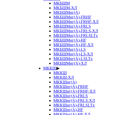
МКБШМ
МКБШМ-ХЛ
МКБШМнг(А)
МКБШМнг(А)-FRHF
МКБШМнг(А)-FRHF-ХЛ
МКБШМнг(А)-FRLS
МКБШМнг(А)-FRLS-ХЛ
МКБШМнг(А)-FRLSLTx
МКБШМнг(А)-HF
МКБШМнг(А)-HF-ХЛ
МКБШМнг(А)-LS
МКБШМнг(А)-LS-ХЛ
МКБШМнг(А)-LSLTx
МКБШМнг(А)-ХЛ
МККШ
▶
МККШ
МККШ-ХЛ
МККШнг(А)
МККШнг(А)-FRHF
МККШнг(А)-FRHF-ХЛ
МККШнг(А)-FRLS
МККШнг(А)-FRLS-ХЛ
МККШнг(А)-FRLSLTx
МККШнг(А)-HF
МККШнг(А)-HF-ХЛ