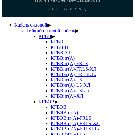
Сделано
Landeasy
Кабель силовой
▶
Гибкий силовой кабель
▶
КГВВ
▶
КГВВ
КГВВ-П
КГВВ-ХЛ
КГВВнг(А)
КГВВнг(А)-FRLS
КГВВнг(А)-FRLS-ХЛ
КГВВнг(А)-FRLSLTx
КГВВнг(А)-LS
КГВВнг(А)-LS-ХЛ
КГВВнг(А)-LSLTx
КГВВнг(А)-ХЛ
КГВЭВ
▶
КГВЭВ
КГВЭВнг(А)
КГВЭВнг(А)-FRLS
КГВЭВнг(А)-FRLS-ХЛ
КГВЭВнг(А)-FRLSLTx
КГВЭВнг(А)-LS