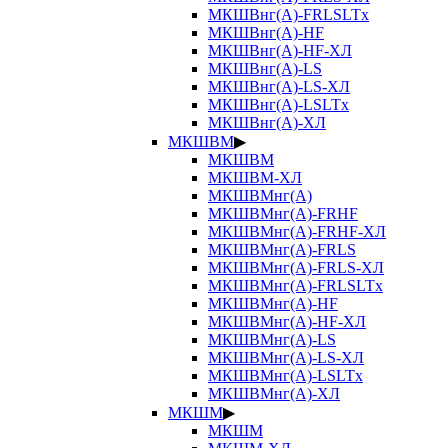
МКШВнг(А)-FRLSLTx
МКШВнг(А)-HF
МКШВнг(А)-HF-ХЛ
МКШВнг(А)-LS
МКШВнг(А)-LS-ХЛ
МКШВнг(А)-LSLTx
МКШВнг(А)-ХЛ
МКШВМ
▶
МКШВМ
МКШВМ-ХЛ
МКШВМнг(А)
МКШВМнг(А)-FRHF
МКШВМнг(А)-FRHF-ХЛ
МКШВМнг(А)-FRLS
МКШВМнг(А)-FRLS-ХЛ
МКШВМнг(А)-FRLSLTx
МКШВМнг(А)-HF
МКШВМнг(А)-HF-ХЛ
МКШВМнг(А)-LS
МКШВМнг(А)-LS-ХЛ
МКШВМнг(А)-LSLTx
МКШВМнг(А)-ХЛ
МКШМ
▶
МКШМ