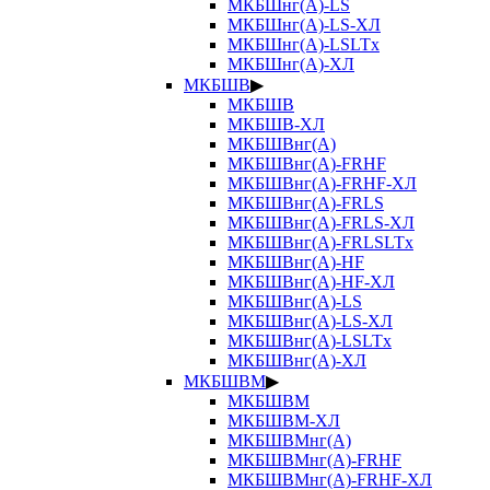
МКБШнг(А)-LS
МКБШнг(А)-LS-ХЛ
МКБШнг(А)-LSLTx
МКБШнг(А)-ХЛ
МКБШВ
▶
МКБШВ
МКБШВ-ХЛ
МКБШВнг(А)
МКБШВнг(А)-FRHF
МКБШВнг(А)-FRHF-ХЛ
МКБШВнг(А)-FRLS
МКБШВнг(А)-FRLS-ХЛ
МКБШВнг(А)-FRLSLTx
МКБШВнг(А)-HF
МКБШВнг(А)-HF-ХЛ
МКБШВнг(А)-LS
МКБШВнг(А)-LS-ХЛ
МКБШВнг(А)-LSLTx
МКБШВнг(А)-ХЛ
МКБШВМ
▶
МКБШВМ
МКБШВМ-ХЛ
МКБШВМнг(А)
МКБШВМнг(А)-FRHF
МКБШВМнг(А)-FRHF-ХЛ