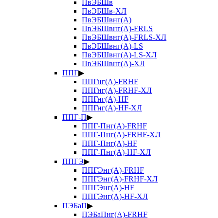
ПвЭБШв
ПвЭБШв-ХЛ
ПвЭБШвнг(А)
ПвЭБШвнг(А)-FRLS
ПвЭБШвнг(А)-FRLS-ХЛ
ПвЭБШвнг(А)-LS
ПвЭБШвнг(А)-LS-ХЛ
ПвЭБШвнг(А)-ХЛ
ППГ
▶
ППГнг(А)-FRHF
ППГнг(А)-FRHF-ХЛ
ППГнг(А)-HF
ППГнг(А)-HF-ХЛ
ППГ-П
▶
ППГ-Пнг(А)-FRHF
ППГ-Пнг(А)-FRHF-ХЛ
ППГ-Пнг(А)-HF
ППГ-Пнг(А)-HF-ХЛ
ППГЭ
▶
ППГЭнг(А)-FRHF
ППГЭнг(А)-FRHF-ХЛ
ППГЭнг(А)-HF
ППГЭнг(А)-HF-ХЛ
ПЭБаП
▶
ПЭБаПнг(А)-FRHF