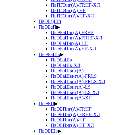
ПвПГЭнг(А)-FRHF-ХЛ
ПвПГЭнг(А)-HF
ПвПГЭнг(А)-HF-ХЛ
ПвЭБ()Шп
ПвЭБаП
▶
ПвЭБаПнг(А)-FRHF
ПвЭБаПнг(А)-FRHF-ХЛ
ПвЭБаПнг(А)-HF
ПвЭБаПнг(А)-HF-ХЛ
ПвЭБаШв
▶
ПвЭБаШв
ПвЭБаШв-ХЛ
ПвЭБаШвнг(А)
ПвЭБаШвнг(А)-FRLS
ПвЭБаШвнг(А)-FRLS-ХЛ
ПвЭБаШвнг(А)-LS
ПвЭБаШвнг(А)-LS-ХЛ
ПвЭБаШвнг(А)-ХЛ
ПвЭБП
▶
ПвЭБПнг(А)-FRHF
ПвЭБПнг(А)-FRHF-ХЛ
ПвЭБПнг(А)-HF
ПвЭБПнг(А)-HF-ХЛ
ПвЭБШв
▶