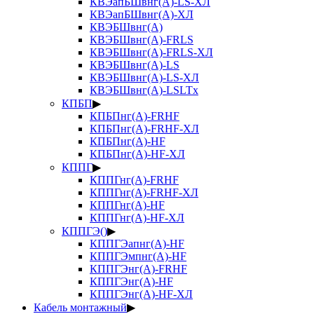
КВЭапБШвнг(А)-LS-ХЛ
КВЭапБШвнг(А)-ХЛ
КВЭБШвнг(А)
КВЭБШвнг(А)-FRLS
КВЭБШвнг(А)-FRLS-ХЛ
КВЭБШвнг(А)-LS
КВЭБШвнг(А)-LS-ХЛ
КВЭБШвнг(А)-LSLTx
КПБП
▶
КПБПнг(А)-FRHF
КПБПнг(А)-FRHF-ХЛ
КПБПнг(А)-HF
КПБПнг(А)-HF-ХЛ
КППГ
▶
КППГнг(А)-FRHF
КППГнг(А)-FRHF-ХЛ
КППГнг(А)-HF
КППГнг(А)-HF-ХЛ
КППГЭ()
▶
КППГЭапнг(А)-HF
КППГЭмпнг(А)-HF
КППГЭнг(А)-FRHF
КППГЭнг(А)-HF
КППГЭнг(А)-HF-ХЛ
Кабель монтажный
▶