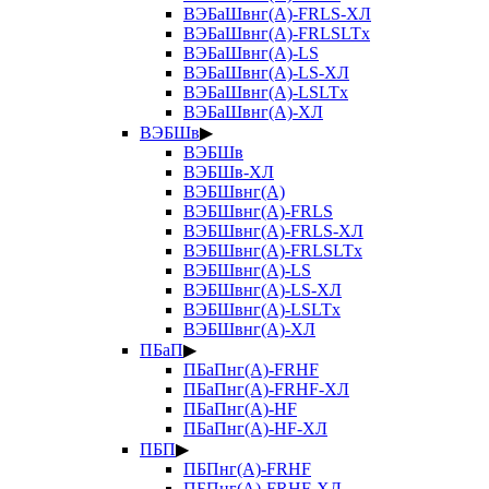
ВЭБаШвнг(А)-FRLS-ХЛ
ВЭБаШвнг(А)-FRLSLTx
ВЭБаШвнг(А)-LS
ВЭБаШвнг(А)-LS-ХЛ
ВЭБаШвнг(А)-LSLTx
ВЭБаШвнг(А)-ХЛ
ВЭБШв
▶
ВЭБШв
ВЭБШв-ХЛ
ВЭБШвнг(А)
ВЭБШвнг(А)-FRLS
ВЭБШвнг(А)-FRLS-ХЛ
ВЭБШвнг(А)-FRLSLTx
ВЭБШвнг(А)-LS
ВЭБШвнг(А)-LS-ХЛ
ВЭБШвнг(А)-LSLTx
ВЭБШвнг(А)-ХЛ
ПБаП
▶
ПБаПнг(А)-FRHF
ПБаПнг(А)-FRHF-ХЛ
ПБаПнг(А)-HF
ПБаПнг(А)-HF-ХЛ
ПБП
▶
ПБПнг(А)-FRHF
ПБПнг(А)-FRHF-ХЛ