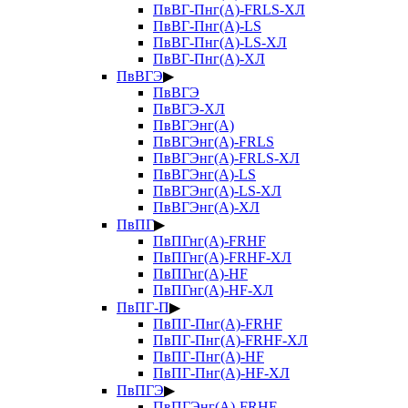
ПвВГ-Пнг(А)-FRLS-ХЛ
ПвВГ-Пнг(А)-LS
ПвВГ-Пнг(А)-LS-ХЛ
ПвВГ-Пнг(А)-ХЛ
ПвВГЭ
▶
ПвВГЭ
ПвВГЭ-ХЛ
ПвВГЭнг(А)
ПвВГЭнг(А)-FRLS
ПвВГЭнг(А)-FRLS-ХЛ
ПвВГЭнг(А)-LS
ПвВГЭнг(А)-LS-ХЛ
ПвВГЭнг(А)-ХЛ
ПвПГ
▶
ПвПГнг(А)-FRHF
ПвПГнг(А)-FRHF-ХЛ
ПвПГнг(А)-HF
ПвПГнг(А)-HF-ХЛ
ПвПГ-П
▶
ПвПГ-Пнг(А)-FRHF
ПвПГ-Пнг(А)-FRHF-ХЛ
ПвПГ-Пнг(А)-HF
ПвПГ-Пнг(А)-HF-ХЛ
ПвПГЭ
▶
ПвПГЭнг(А)-FRHF