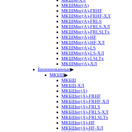
МКШМ-ХЛ
МКШМнг(А)
МКШМнг(А)-FRHF
МКШМнг(А)-FRHF-ХЛ
МКШМнг(А)-FRLS
МКШМнг(А)-FRLS-ХЛ
МКШМнг(А)-FRLSLTx
МКШМнг(А)-HF
МКШМнг(А)-HF-ХЛ
МКШМнг(А)-LS
МКШМнг(А)-LS-ХЛ
МКШМнг(А)-LSLTx
МКШМнг(А)-ХЛ
Бронированные
▶
МКБШ
▶
МКБШ
МКБШ-ХЛ
МКБШнг(А)
МКБШнг(А)-FRHF
МКБШнг(А)-FRHF-ХЛ
МКБШнг(А)-FRLS
МКБШнг(А)-FRLS-ХЛ
МКБШнг(А)-FRLSLTx
МКБШнг(А)-HF
МКБШнг(А)-HF-ХЛ