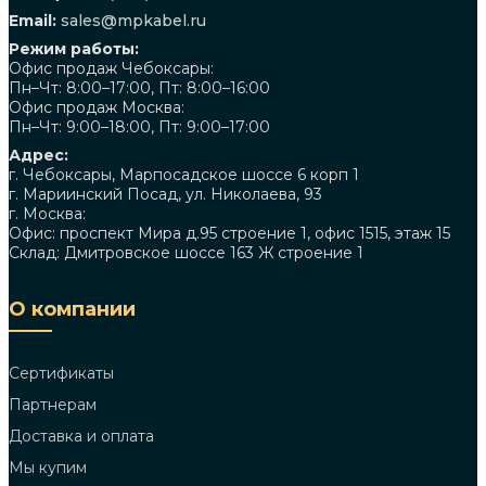
Email:
sales@mpkabel.ru
Режим работы:
Офис продаж Чебоксары:
Пн–Чт: 8:00–17:00, Пт: 8:00–16:00
Офис продаж Москва:
Пн–Чт: 9:00–18:00, Пт: 9:00–17:00
Адрес:
г. Чебоксары, Марпосадское шоссе 6 корп 1
г. Мариинский Посад, ул. Николаева, 93
г. Москва:
Офис: проспект Мира д.95 строение 1, офис 1515, этаж 15
Склад: Дмитровское шоссе 163 Ж строение 1
О компании
Сертификаты
Партнерам
Доставка и оплата
Мы купим