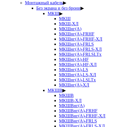
Монтажный кабель
▶
Без экрана и без брони
▶
МКШ
▶
МКШ
МКШ-ХЛ
МКШнг(А)
МКШнг(А)-FRHF
МКШнг(А)-FRHF-ХЛ
МКШнг(А)-FRLS
МКШнг(А)-FRLS-ХЛ
МКШнг(А)-FRLSLTx
МКШнг(А)-HF
МКШнг(А)-HF-ХЛ
МКШнг(А)-LS
МКШнг(А)-LS-ХЛ
МКШнг(А)-LSLTx
МКШнг(А)-ХЛ
МКШВ
▶
МКШВ
МКШВ-ХЛ
МКШВнг(А)
МКШВнг(А)-FRHF
МКШВнг(А)-FRHF-ХЛ
МКШВнг(А)-FRLS
МКШВнг(А)-FRLS-ХЛ