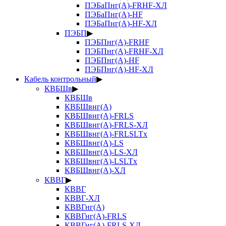
ПЭБаПнг(А)-FRHF-ХЛ
ПЭБаПнг(А)-HF
ПЭБаПнг(А)-HF-ХЛ
ПЭБП
▶
ПЭБПнг(А)-FRHF
ПЭБПнг(А)-FRHF-ХЛ
ПЭБПнг(А)-HF
ПЭБПнг(А)-HF-ХЛ
Кабель контрольный
▶
КВБШв
▶
КВБШв
КВБШвнг(А)
КВБШвнг(А)-FRLS
КВБШвнг(А)-FRLS-ХЛ
КВБШвнг(А)-FRLSLTx
КВБШвнг(А)-LS
КВБШвнг(А)-LS-ХЛ
КВБШвнг(А)-LSLTx
КВБШвнг(А)-ХЛ
КВВГ
▶
КВВГ
КВВГ-ХЛ
КВВГнг(А)
КВВГнг(А)-FRLS
КВВГнг(А)-FRLS-ХЛ