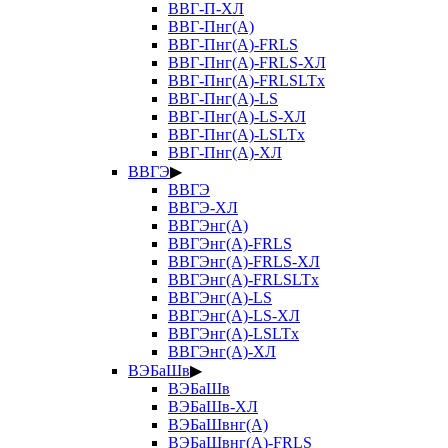
ВВГ-П-ХЛ
ВВГ-Пнг(А)
ВВГ-Пнг(А)-FRLS
ВВГ-Пнг(А)-FRLS-ХЛ
ВВГ-Пнг(А)-FRLSLTx
ВВГ-Пнг(А)-LS
ВВГ-Пнг(А)-LS-ХЛ
ВВГ-Пнг(А)-LSLTx
ВВГ-Пнг(А)-ХЛ
ВВГЭ
▶
ВВГЭ
ВВГЭ-ХЛ
ВВГЭнг(А)
ВВГЭнг(А)-FRLS
ВВГЭнг(А)-FRLS-ХЛ
ВВГЭнг(А)-FRLSLTx
ВВГЭнг(А)-LS
ВВГЭнг(А)-LS-ХЛ
ВВГЭнг(А)-LSLTx
ВВГЭнг(А)-ХЛ
ВЭБаШв
▶
ВЭБаШв
ВЭБаШв-ХЛ
ВЭБаШвнг(А)
ВЭБаШвнг(А)-FRLS