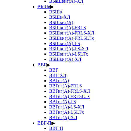
ВБаШвнг(А)-ХЛ
ВБШв
▶
ВБШв
ВБШв-ХЛ
ВБШвнг(А)
ВБШвнг(А)-FRLS
ВБШвнг(А)-FRLS-ХЛ
ВБШвнг(А)-FRLSLTx
ВБШвнг(А)-LS
ВБШвнг(А)-LS-ХЛ
ВБШвнг(А)-LSLTx
ВБШвнг(А)-ХЛ
ВВГ
▶
ВВГ
ВВГ-ХЛ
ВВГнг(А)
ВВГнг(А)-FRLS
ВВГнг(А)-FRLS-ХЛ
ВВГнг(А)-FRLSLTx
ВВГнг(А)-LS
ВВГнг(А)-LS-ХЛ
ВВГнг(А)-LSLTx
ВВГнг(А)-ХЛ
ВВГ-П
▶
ВВГ-П