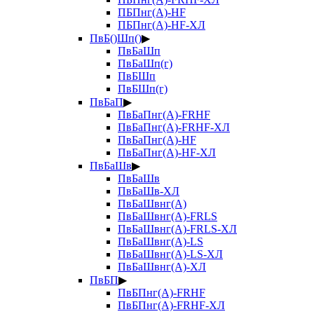
ПБПнг(А)-HF
ПБПнг(А)-HF-ХЛ
ПвБ()Шп()
▶
ПвБаШп
ПвБаШп(г)
ПвБШп
ПвБШп(г)
ПвБаП
▶
ПвБаПнг(А)-FRHF
ПвБаПнг(А)-FRHF-ХЛ
ПвБаПнг(А)-HF
ПвБаПнг(А)-HF-ХЛ
ПвБаШв
▶
ПвБаШв
ПвБаШв-ХЛ
ПвБаШвнг(А)
ПвБаШвнг(А)-FRLS
ПвБаШвнг(А)-FRLS-ХЛ
ПвБаШвнг(А)-LS
ПвБаШвнг(А)-LS-ХЛ
ПвБаШвнг(А)-ХЛ
ПвБП
▶
ПвБПнг(А)-FRHF
ПвБПнг(А)-FRHF-ХЛ