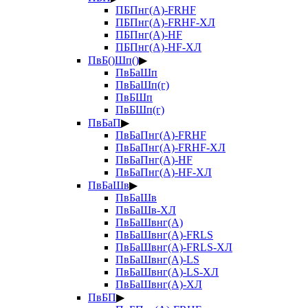
ПБПнг(А)-FRHF
ПБПнг(А)-FRHF-ХЛ
ПБПнг(А)-HF
ПБПнг(А)-HF-ХЛ
ПвБ()Шп()
▶
ПвБаШп
ПвБаШп(г)
ПвБШп
ПвБШп(г)
ПвБаП
▶
ПвБаПнг(А)-FRHF
ПвБаПнг(А)-FRHF-ХЛ
ПвБаПнг(А)-HF
ПвБаПнг(А)-HF-ХЛ
ПвБаШв
▶
ПвБаШв
ПвБаШв-ХЛ
ПвБаШвнг(А)
ПвБаШвнг(А)-FRLS
ПвБаШвнг(А)-FRLS-ХЛ
ПвБаШвнг(А)-LS
ПвБаШвнг(А)-LS-ХЛ
ПвБаШвнг(А)-ХЛ
ПвБП
▶