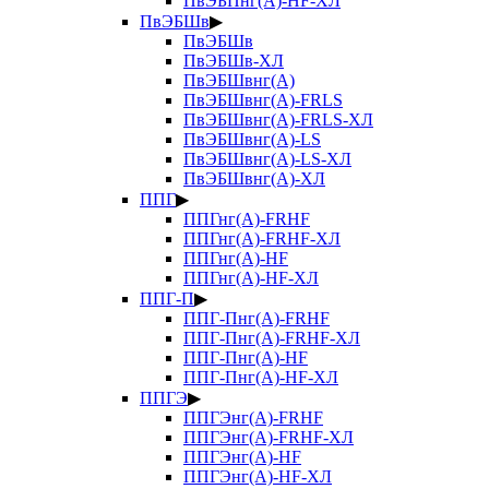
ПвЭБПнг(А)-HF-ХЛ
ПвЭБШв
▶
ПвЭБШв
ПвЭБШв-ХЛ
ПвЭБШвнг(А)
ПвЭБШвнг(А)-FRLS
ПвЭБШвнг(А)-FRLS-ХЛ
ПвЭБШвнг(А)-LS
ПвЭБШвнг(А)-LS-ХЛ
ПвЭБШвнг(А)-ХЛ
ППГ
▶
ППГнг(А)-FRHF
ППГнг(А)-FRHF-ХЛ
ППГнг(А)-HF
ППГнг(А)-HF-ХЛ
ППГ-П
▶
ППГ-Пнг(А)-FRHF
ППГ-Пнг(А)-FRHF-ХЛ
ППГ-Пнг(А)-HF
ППГ-Пнг(А)-HF-ХЛ
ППГЭ
▶
ППГЭнг(А)-FRHF
ППГЭнг(А)-FRHF-ХЛ
ППГЭнг(А)-HF
ППГЭнг(А)-HF-ХЛ