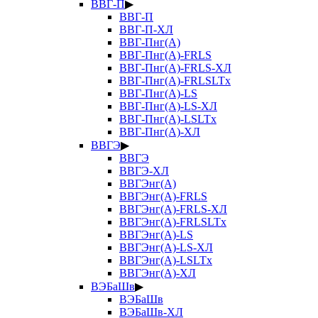
ВВГ-П
▶
ВВГ-П
ВВГ-П-ХЛ
ВВГ-Пнг(А)
ВВГ-Пнг(А)-FRLS
ВВГ-Пнг(А)-FRLS-ХЛ
ВВГ-Пнг(А)-FRLSLTx
ВВГ-Пнг(А)-LS
ВВГ-Пнг(А)-LS-ХЛ
ВВГ-Пнг(А)-LSLTx
ВВГ-Пнг(А)-ХЛ
ВВГЭ
▶
ВВГЭ
ВВГЭ-ХЛ
ВВГЭнг(А)
ВВГЭнг(А)-FRLS
ВВГЭнг(А)-FRLS-ХЛ
ВВГЭнг(А)-FRLSLTx
ВВГЭнг(А)-LS
ВВГЭнг(А)-LS-ХЛ
ВВГЭнг(А)-LSLTx
ВВГЭнг(А)-ХЛ
ВЭБаШв
▶
ВЭБаШв
ВЭБаШв-ХЛ