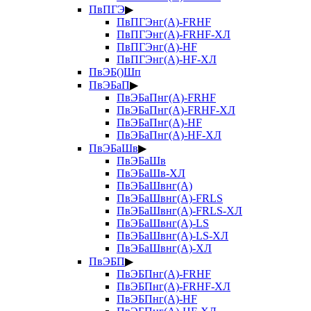
ПвПГЭ
▶
ПвПГЭнг(А)-FRHF
ПвПГЭнг(А)-FRHF-ХЛ
ПвПГЭнг(А)-HF
ПвПГЭнг(А)-HF-ХЛ
ПвЭБ()Шп
ПвЭБаП
▶
ПвЭБаПнг(А)-FRHF
ПвЭБаПнг(А)-FRHF-ХЛ
ПвЭБаПнг(А)-HF
ПвЭБаПнг(А)-HF-ХЛ
ПвЭБаШв
▶
ПвЭБаШв
ПвЭБаШв-ХЛ
ПвЭБаШвнг(А)
ПвЭБаШвнг(А)-FRLS
ПвЭБаШвнг(А)-FRLS-ХЛ
ПвЭБаШвнг(А)-LS
ПвЭБаШвнг(А)-LS-ХЛ
ПвЭБаШвнг(А)-ХЛ
ПвЭБП
▶
ПвЭБПнг(А)-FRHF
ПвЭБПнг(А)-FRHF-ХЛ
ПвЭБПнг(А)-HF