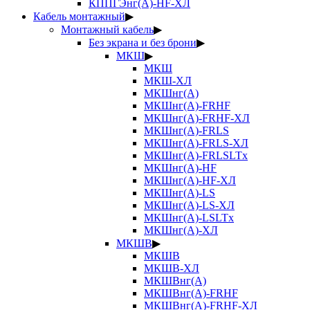
КППГЭнг(А)-HF-ХЛ
Кабель монтажный
▶
Монтажный кабель
▶
Без экрана и без брони
▶
МКШ
▶
МКШ
МКШ-ХЛ
МКШнг(А)
МКШнг(А)-FRHF
МКШнг(А)-FRHF-ХЛ
МКШнг(А)-FRLS
МКШнг(А)-FRLS-ХЛ
МКШнг(А)-FRLSLTx
МКШнг(А)-HF
МКШнг(А)-HF-ХЛ
МКШнг(А)-LS
МКШнг(А)-LS-ХЛ
МКШнг(А)-LSLTx
МКШнг(А)-ХЛ
МКШВ
▶
МКШВ
МКШВ-ХЛ
МКШВнг(А)
МКШВнг(А)-FRHF
МКШВнг(А)-FRHF-ХЛ