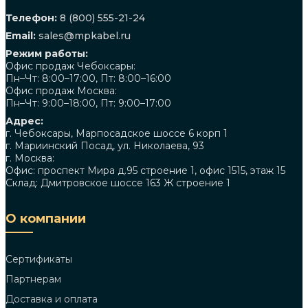
Телефон:
8 (800) 555-21-24
Email:
sales@mpkabel.ru
Режим работы:
Офис продаж Чебоксары:
Пн–Чт: 8:00–17:00, Пт: 8:00–16:00
Офис продаж Москва:
Пн–Чт: 9:00–18:00, Пт: 9:00–17:00
Адрес:
г. Чебоксары, Марпосадское шоссе 6 корп 1
г. Мариинский Посад, ул. Николаева, 93
г. Москва:
Офис: проспект Мира д.95 строение 1, офис 1515, этаж 15
Склад: Дмитровское шоссе 163 Ж строение 1
О компании
Сертификаты
Партнерам
Доставка и оплата