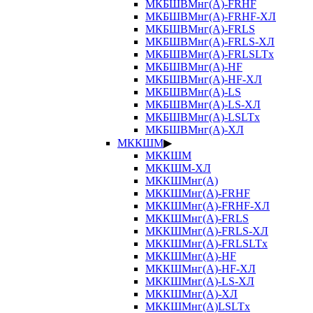
МКБШВМнг(А)-FRHF
МКБШВМнг(А)-FRHF-ХЛ
МКБШВМнг(А)-FRLS
МКБШВМнг(А)-FRLS-ХЛ
МКБШВМнг(А)-FRLSLTx
МКБШВМнг(А)-HF
МКБШВМнг(А)-HF-ХЛ
МКБШВМнг(А)-LS
МКБШВМнг(А)-LS-ХЛ
МКБШВМнг(А)-LSLTx
МКБШВМнг(А)-ХЛ
МККШМ
▶
МККШМ
МККШМ-ХЛ
МККШМнг(А)
МККШМнг(А)-FRHF
МККШМнг(А)-FRHF-ХЛ
МККШМнг(А)-FRLS
МККШМнг(А)-FRLS-ХЛ
МККШМнг(А)-FRLSLTx
МККШМнг(А)-HF
МККШМнг(А)-HF-ХЛ
МККШМнг(А)-LS-ХЛ
МККШМнг(А)-ХЛ
МККШМнг(А)LSLTx