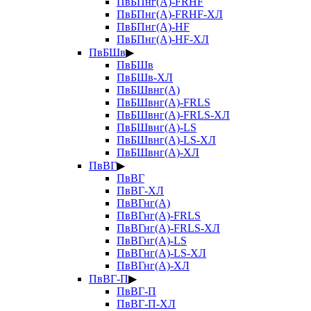
ПвБПнг(А)-FRHF
ПвБПнг(А)-FRHF-ХЛ
ПвБПнг(А)-HF
ПвБПнг(А)-HF-ХЛ
ПвБШв
▶
ПвБШв
ПвБШв-ХЛ
ПвБШвнг(А)
ПвБШвнг(А)-FRLS
ПвБШвнг(А)-FRLS-ХЛ
ПвБШвнг(А)-LS
ПвБШвнг(А)-LS-ХЛ
ПвБШвнг(А)-ХЛ
ПвВГ
▶
ПвВГ
ПвВГ-ХЛ
ПвВГнг(А)
ПвВГнг(А)-FRLS
ПвВГнг(А)-FRLS-ХЛ
ПвВГнг(А)-LS
ПвВГнг(А)-LS-ХЛ
ПвВГнг(А)-ХЛ
ПвВГ-П
▶
ПвВГ-П
ПвВГ-П-ХЛ