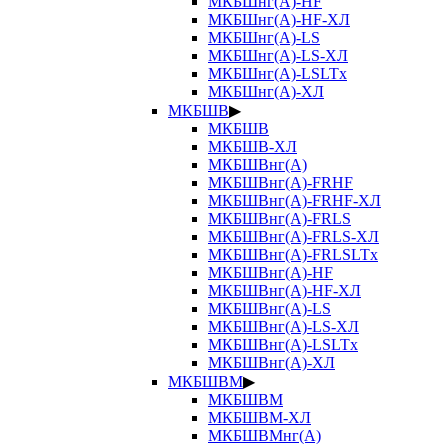
МКБШнг(А)-HF
МКБШнг(А)-HF-ХЛ
МКБШнг(А)-LS
МКБШнг(А)-LS-ХЛ
МКБШнг(А)-LSLTx
МКБШнг(А)-ХЛ
МКБШВ
▶
МКБШВ
МКБШВ-ХЛ
МКБШВнг(А)
МКБШВнг(А)-FRHF
МКБШВнг(А)-FRHF-ХЛ
МКБШВнг(А)-FRLS
МКБШВнг(А)-FRLS-ХЛ
МКБШВнг(А)-FRLSLTx
МКБШВнг(А)-HF
МКБШВнг(А)-HF-ХЛ
МКБШВнг(А)-LS
МКБШВнг(А)-LS-ХЛ
МКБШВнг(А)-LSLTx
МКБШВнг(А)-ХЛ
МКБШВМ
▶
МКБШВМ
МКБШВМ-ХЛ
МКБШВМнг(А)