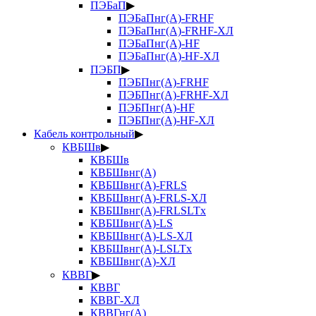
ПЭБаП
▶
ПЭБаПнг(А)-FRHF
ПЭБаПнг(А)-FRHF-ХЛ
ПЭБаПнг(А)-HF
ПЭБаПнг(А)-HF-ХЛ
ПЭБП
▶
ПЭБПнг(А)-FRHF
ПЭБПнг(А)-FRHF-ХЛ
ПЭБПнг(А)-HF
ПЭБПнг(А)-HF-ХЛ
Кабель контрольный
▶
КВБШв
▶
КВБШв
КВБШвнг(А)
КВБШвнг(А)-FRLS
КВБШвнг(А)-FRLS-ХЛ
КВБШвнг(А)-FRLSLTx
КВБШвнг(А)-LS
КВБШвнг(А)-LS-ХЛ
КВБШвнг(А)-LSLTx
КВБШвнг(А)-ХЛ
КВВГ
▶
КВВГ
КВВГ-ХЛ
КВВГнг(А)