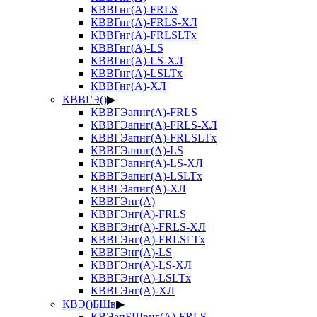
КВВГнг(А)-FRLS
КВВГнг(А)-FRLS-ХЛ
КВВГнг(А)-FRLSLTx
КВВГнг(А)-LS
КВВГнг(А)-LS-ХЛ
КВВГнг(А)-LSLTx
КВВГнг(А)-ХЛ
КВВГЭ()
▶
КВВГЭапнг(А)-FRLS
КВВГЭапнг(А)-FRLS-ХЛ
КВВГЭапнг(А)-FRLSLTx
КВВГЭапнг(А)-LS
КВВГЭапнг(А)-LS-ХЛ
КВВГЭапнг(А)-LSLTx
КВВГЭапнг(А)-ХЛ
КВВГЭнг(А)
КВВГЭнг(А)-FRLS
КВВГЭнг(А)-FRLS-ХЛ
КВВГЭнг(А)-FRLSLTx
КВВГЭнг(А)-LS
КВВГЭнг(А)-LS-ХЛ
КВВГЭнг(А)-LSLTx
КВВГЭнг(А)-ХЛ
КВЭ()БШв
▶
КВЭапБШвнг(А)-FRLS