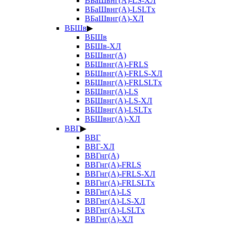
ВБаШвнг(А)-LS-ХЛ
ВБаШвнг(А)-LSLTx
ВБаШвнг(А)-ХЛ
ВБШв
▶
ВБШв
ВБШв-ХЛ
ВБШвнг(А)
ВБШвнг(А)-FRLS
ВБШвнг(А)-FRLS-ХЛ
ВБШвнг(А)-FRLSLTx
ВБШвнг(А)-LS
ВБШвнг(А)-LS-ХЛ
ВБШвнг(А)-LSLTx
ВБШвнг(А)-ХЛ
ВВГ
▶
ВВГ
ВВГ-ХЛ
ВВГнг(А)
ВВГнг(А)-FRLS
ВВГнг(А)-FRLS-ХЛ
ВВГнг(А)-FRLSLTx
ВВГнг(А)-LS
ВВГнг(А)-LS-ХЛ
ВВГнг(А)-LSLTx
ВВГнг(А)-ХЛ