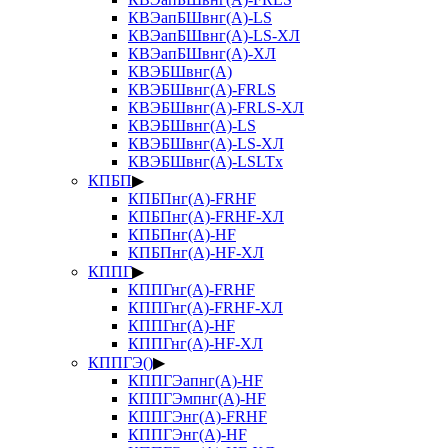
КВЭапБШвнг(А)-LS
КВЭапБШвнг(А)-LS-ХЛ
КВЭапБШвнг(А)-ХЛ
КВЭБШвнг(А)
КВЭБШвнг(А)-FRLS
КВЭБШвнг(А)-FRLS-ХЛ
КВЭБШвнг(А)-LS
КВЭБШвнг(А)-LS-ХЛ
КВЭБШвнг(А)-LSLTx
КПБП
▶
КПБПнг(А)-FRHF
КПБПнг(А)-FRHF-ХЛ
КПБПнг(А)-HF
КПБПнг(А)-HF-ХЛ
КППГ
▶
КППГнг(А)-FRHF
КППГнг(А)-FRHF-ХЛ
КППГнг(А)-HF
КППГнг(А)-HF-ХЛ
КППГЭ()
▶
КППГЭапнг(А)-HF
КППГЭмпнг(А)-HF
КППГЭнг(А)-FRHF
КППГЭнг(А)-HF