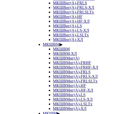
МКШВнг(А)-FRLS
МКШВнг(А)-FRLS-ХЛ
МКШВнг(А)-FRLSLTx
МКШВнг(А)-HF
МКШВнг(А)-HF-ХЛ
МКШВнг(А)-LS
МКШВнг(А)-LS-ХЛ
МКШВнг(А)-LSLTx
МКШВнг(А)-ХЛ
МКШВМ
▶
МКШВМ
МКШВМ-ХЛ
МКШВМнг(А)
МКШВМнг(А)-FRHF
МКШВМнг(А)-FRHF-ХЛ
МКШВМнг(А)-FRLS
МКШВМнг(А)-FRLS-ХЛ
МКШВМнг(А)-FRLSLTx
МКШВМнг(А)-HF
МКШВМнг(А)-HF-ХЛ
МКШВМнг(А)-LS
МКШВМнг(А)-LS-ХЛ
МКШВМнг(А)-LSLTx
МКШВМнг(А)-ХЛ
МКШМ
▶