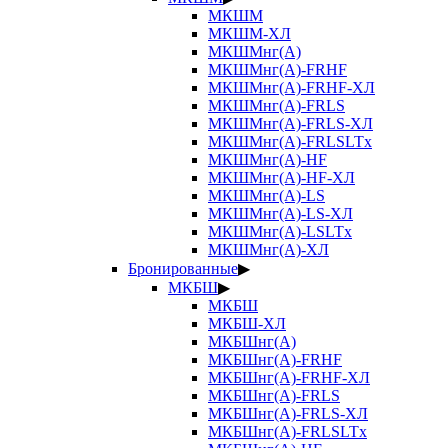
МКШМ
МКШМ-ХЛ
МКШМнг(А)
МКШМнг(А)-FRHF
МКШМнг(А)-FRHF-ХЛ
МКШМнг(А)-FRLS
МКШМнг(А)-FRLS-ХЛ
МКШМнг(А)-FRLSLTx
МКШМнг(А)-HF
МКШМнг(А)-HF-ХЛ
МКШМнг(А)-LS
МКШМнг(А)-LS-ХЛ
МКШМнг(А)-LSLTx
МКШМнг(А)-ХЛ
Бронированные
▶
МКБШ
▶
МКБШ
МКБШ-ХЛ
МКБШнг(А)
МКБШнг(А)-FRHF
МКБШнг(А)-FRHF-ХЛ
МКБШнг(А)-FRLS
МКБШнг(А)-FRLS-ХЛ
МКБШнг(А)-FRLSLTx