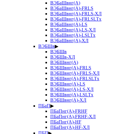
ВЭБаШвнг(А)
ВЭБаШвнг(А)-FRLS
ВЭБаШвнг(А)-FRLS-ХЛ
ВЭБаШвнг(А)-FRLSLTx
ВЭБаШвнг(А)-LS
ВЭБаШвнг(А)-LS-ХЛ
ВЭБаШвнг(А)-LSLTx
ВЭБаШвнг(А)-ХЛ
ВЭБШв
▶
ВЭБШв
ВЭБШв-ХЛ
ВЭБШвнг(А)
ВЭБШвнг(А)-FRLS
ВЭБШвнг(А)-FRLS-ХЛ
ВЭБШвнг(А)-FRLSLTx
ВЭБШвнг(А)-LS
ВЭБШвнг(А)-LS-ХЛ
ВЭБШвнг(А)-LSLTx
ВЭБШвнг(А)-ХЛ
ПБаП
▶
ПБаПнг(А)-FRHF
ПБаПнг(А)-FRHF-ХЛ
ПБаПнг(А)-HF
ПБаПнг(А)-HF-ХЛ
ПБП
▶