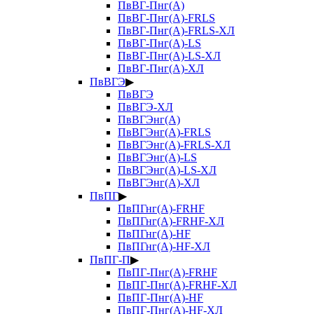
ПвВГ-Пнг(А)
ПвВГ-Пнг(А)-FRLS
ПвВГ-Пнг(А)-FRLS-ХЛ
ПвВГ-Пнг(А)-LS
ПвВГ-Пнг(А)-LS-ХЛ
ПвВГ-Пнг(А)-ХЛ
ПвВГЭ
▶
ПвВГЭ
ПвВГЭ-ХЛ
ПвВГЭнг(А)
ПвВГЭнг(А)-FRLS
ПвВГЭнг(А)-FRLS-ХЛ
ПвВГЭнг(А)-LS
ПвВГЭнг(А)-LS-ХЛ
ПвВГЭнг(А)-ХЛ
ПвПГ
▶
ПвПГнг(А)-FRHF
ПвПГнг(А)-FRHF-ХЛ
ПвПГнг(А)-HF
ПвПГнг(А)-HF-ХЛ
ПвПГ-П
▶
ПвПГ-Пнг(А)-FRHF
ПвПГ-Пнг(А)-FRHF-ХЛ
ПвПГ-Пнг(А)-HF
ПвПГ-Пнг(А)-HF-ХЛ