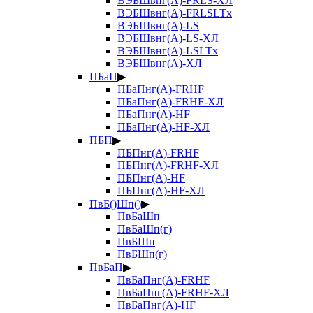
ВЭБШвнг(А)-FRLS-ХЛ
ВЭБШвнг(А)-FRLSLTx
ВЭБШвнг(А)-LS
ВЭБШвнг(А)-LS-ХЛ
ВЭБШвнг(А)-LSLTx
ВЭБШвнг(А)-ХЛ
ПБаП
▶
ПБаПнг(А)-FRHF
ПБаПнг(А)-FRHF-ХЛ
ПБаПнг(А)-HF
ПБаПнг(А)-HF-ХЛ
ПБП
▶
ПБПнг(А)-FRHF
ПБПнг(А)-FRHF-ХЛ
ПБПнг(А)-HF
ПБПнг(А)-HF-ХЛ
ПвБ()Шп()
▶
ПвБаШп
ПвБаШп(г)
ПвБШп
ПвБШп(г)
ПвБаП
▶
ПвБаПнг(А)-FRHF
ПвБаПнг(А)-FRHF-ХЛ
ПвБаПнг(А)-HF