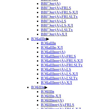
ВВГЭнг(А)
ВВГЭнг(А)-FRLS
ВВГЭнг(А)-FRLS-ХЛ
ВВГЭнг(А)-FRLSLTx
ВВГЭнг(А)-LS
ВВГЭнг(А)-LS-ХЛ
ВВГЭнг(А)-LSLTx
ВВГЭнг(А)-ХЛ
ВЭБаШв
▶
ВЭБаШв
ВЭБаШв-ХЛ
ВЭБаШвнг(А)
ВЭБаШвнг(А)-FRLS
ВЭБаШвнг(А)-FRLS-ХЛ
ВЭБаШвнг(А)-FRLSLTx
ВЭБаШвнг(А)-LS
ВЭБаШвнг(А)-LS-ХЛ
ВЭБаШвнг(А)-LSLTx
ВЭБаШвнг(А)-ХЛ
ВЭБШв
▶
ВЭБШв
ВЭБШв-ХЛ
ВЭБШвнг(А)
ВЭБШвнг(А)-FRLS