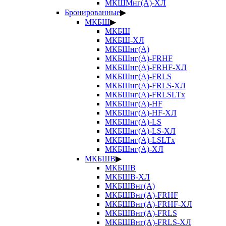
МКШМнг(А)-ХЛ
Бронированные
▶
МКБШ
▶
МКБШ
МКБШ-ХЛ
МКБШнг(А)
МКБШнг(А)-FRHF
МКБШнг(А)-FRHF-ХЛ
МКБШнг(А)-FRLS
МКБШнг(А)-FRLS-ХЛ
МКБШнг(А)-FRLSLTx
МКБШнг(А)-HF
МКБШнг(А)-HF-ХЛ
МКБШнг(А)-LS
МКБШнг(А)-LS-ХЛ
МКБШнг(А)-LSLTx
МКБШнг(А)-ХЛ
МКБШВ
▶
МКБШВ
МКБШВ-ХЛ
МКБШВнг(А)
МКБШВнг(А)-FRHF
МКБШВнг(А)-FRHF-ХЛ
МКБШВнг(А)-FRLS
МКБШВнг(А)-FRLS-ХЛ