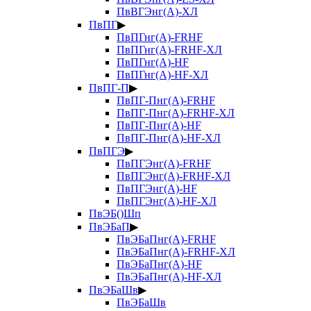
ПвВГЭнг(А)-ХЛ
ПвПГ
▶
ПвПГнг(А)-FRHF
ПвПГнг(А)-FRHF-ХЛ
ПвПГнг(А)-HF
ПвПГнг(А)-HF-ХЛ
ПвПГ-П
▶
ПвПГ-Пнг(А)-FRHF
ПвПГ-Пнг(А)-FRHF-ХЛ
ПвПГ-Пнг(А)-HF
ПвПГ-Пнг(А)-HF-ХЛ
ПвПГЭ
▶
ПвПГЭнг(А)-FRHF
ПвПГЭнг(А)-FRHF-ХЛ
ПвПГЭнг(А)-HF
ПвПГЭнг(А)-HF-ХЛ
ПвЭБ()Шп
ПвЭБаП
▶
ПвЭБаПнг(А)-FRHF
ПвЭБаПнг(А)-FRHF-ХЛ
ПвЭБаПнг(А)-HF
ПвЭБаПнг(А)-HF-ХЛ
ПвЭБаШв
▶
ПвЭБаШв