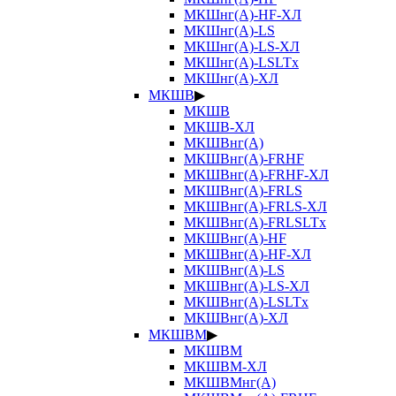
МКШнг(А)-HF-ХЛ
МКШнг(А)-LS
МКШнг(А)-LS-ХЛ
МКШнг(А)-LSLTx
МКШнг(А)-ХЛ
МКШВ
▶
МКШВ
МКШВ-ХЛ
МКШВнг(А)
МКШВнг(А)-FRHF
МКШВнг(А)-FRHF-ХЛ
МКШВнг(А)-FRLS
МКШВнг(А)-FRLS-ХЛ
МКШВнг(А)-FRLSLTx
МКШВнг(А)-HF
МКШВнг(А)-HF-ХЛ
МКШВнг(А)-LS
МКШВнг(А)-LS-ХЛ
МКШВнг(А)-LSLTx
МКШВнг(А)-ХЛ
МКШВМ
▶
МКШВМ
МКШВМ-ХЛ
МКШВМнг(А)