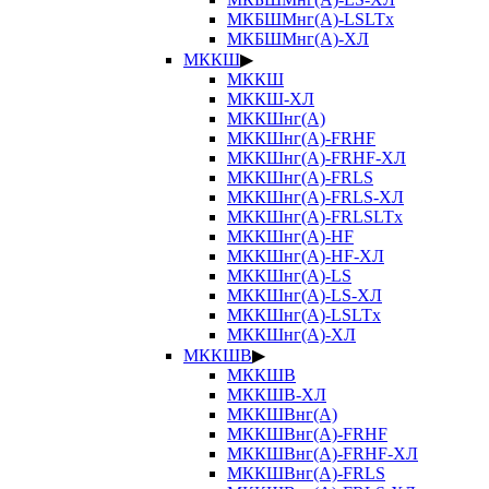
МКБШМнг(А)-LSLTx
МКБШМнг(А)-ХЛ
МККШ
▶
МККШ
МККШ-ХЛ
МККШнг(А)
МККШнг(А)-FRHF
МККШнг(А)-FRHF-ХЛ
МККШнг(А)-FRLS
МККШнг(А)-FRLS-ХЛ
МККШнг(А)-FRLSLTx
МККШнг(А)-HF
МККШнг(А)-HF-ХЛ
МККШнг(А)-LS
МККШнг(А)-LS-ХЛ
МККШнг(А)-LSLTx
МККШнг(А)-ХЛ
МККШВ
▶
МККШВ
МККШВ-ХЛ
МККШВнг(А)
МККШВнг(А)-FRHF
МККШВнг(А)-FRHF-ХЛ
МККШВнг(А)-FRLS