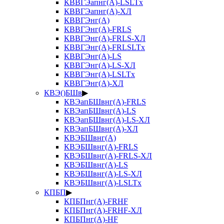
КВВГЭапнг(А)-LSLTx
КВВГЭапнг(А)-ХЛ
КВВГЭнг(А)
КВВГЭнг(А)-FRLS
КВВГЭнг(А)-FRLS-ХЛ
КВВГЭнг(А)-FRLSLTx
КВВГЭнг(А)-LS
КВВГЭнг(А)-LS-ХЛ
КВВГЭнг(А)-LSLTx
КВВГЭнг(А)-ХЛ
КВЭ()БШв
▶
КВЭапБШвнг(А)-FRLS
КВЭапБШвнг(А)-LS
КВЭапБШвнг(А)-LS-ХЛ
КВЭапБШвнг(А)-ХЛ
КВЭБШвнг(А)
КВЭБШвнг(А)-FRLS
КВЭБШвнг(А)-FRLS-ХЛ
КВЭБШвнг(А)-LS
КВЭБШвнг(А)-LS-ХЛ
КВЭБШвнг(А)-LSLTx
КПБП
▶
КПБПнг(А)-FRHF
КПБПнг(А)-FRHF-ХЛ
КПБПнг(А)-HF