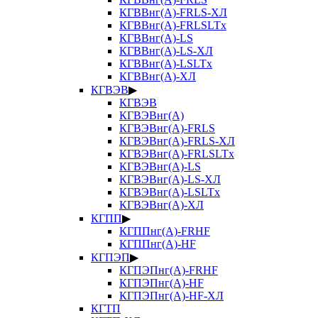
КГВВнг(А)-FRLS-ХЛ
КГВВнг(А)-FRLSLTx
КГВВнг(А)-LS
КГВВнг(А)-LS-ХЛ
КГВВнг(А)-LSLTx
КГВВнг(А)-ХЛ
КГВЭВ
▶
КГВЭВ
КГВЭВнг(А)
КГВЭВнг(А)-FRLS
КГВЭВнг(А)-FRLS-ХЛ
КГВЭВнг(А)-FRLSLTx
КГВЭВнг(А)-LS
КГВЭВнг(А)-LS-ХЛ
КГВЭВнг(А)-LSLTx
КГВЭВнг(А)-ХЛ
КГПП
▶
КГППнг(А)-FRHF
КГППнг(А)-HF
КГПЭП
▶
КГПЭПнг(А)-FRHF
КГПЭПнг(А)-HF
КГПЭПнг(А)-HF-ХЛ
КГТП