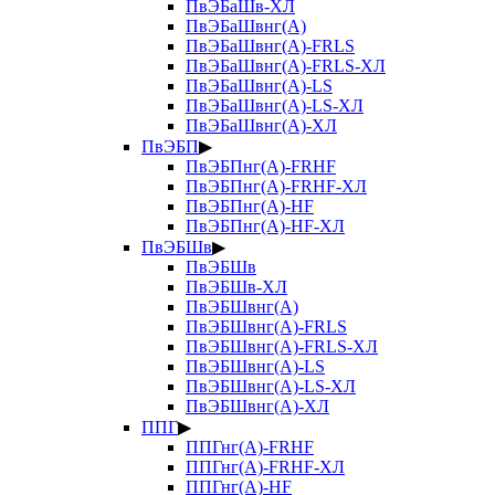
ПвЭБаШв-ХЛ
ПвЭБаШвнг(А)
ПвЭБаШвнг(А)-FRLS
ПвЭБаШвнг(А)-FRLS-ХЛ
ПвЭБаШвнг(А)-LS
ПвЭБаШвнг(А)-LS-ХЛ
ПвЭБаШвнг(А)-ХЛ
ПвЭБП
▶
ПвЭБПнг(А)-FRHF
ПвЭБПнг(А)-FRHF-ХЛ
ПвЭБПнг(А)-HF
ПвЭБПнг(А)-HF-ХЛ
ПвЭБШв
▶
ПвЭБШв
ПвЭБШв-ХЛ
ПвЭБШвнг(А)
ПвЭБШвнг(А)-FRLS
ПвЭБШвнг(А)-FRLS-ХЛ
ПвЭБШвнг(А)-LS
ПвЭБШвнг(А)-LS-ХЛ
ПвЭБШвнг(А)-ХЛ
ППГ
▶
ППГнг(А)-FRHF
ППГнг(А)-FRHF-ХЛ
ППГнг(А)-HF