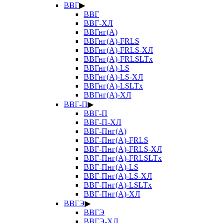
ВВГ
▶
ВВГ
ВВГ-ХЛ
ВВГнг(А)
ВВГнг(А)-FRLS
ВВГнг(А)-FRLS-ХЛ
ВВГнг(А)-FRLSLTx
ВВГнг(А)-LS
ВВГнг(А)-LS-ХЛ
ВВГнг(А)-LSLTx
ВВГнг(А)-ХЛ
ВВГ-П
▶
ВВГ-П
ВВГ-П-ХЛ
ВВГ-Пнг(А)
ВВГ-Пнг(А)-FRLS
ВВГ-Пнг(А)-FRLS-ХЛ
ВВГ-Пнг(А)-FRLSLTx
ВВГ-Пнг(А)-LS
ВВГ-Пнг(А)-LS-ХЛ
ВВГ-Пнг(А)-LSLTx
ВВГ-Пнг(А)-ХЛ
ВВГЭ
▶
ВВГЭ
ВВГЭ-ХЛ