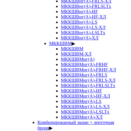
МККШВнг(А)-FRLS-ХЛ
МККШВнг(А)-FRLSLTx
МККШВнг(А)-HF
МККШВнг(А)-HF-ХЛ
МККШВнг(А)-LS
МККШВнг(А)-LS-ХЛ
МККШВнг(А)-LSLTx
МККШВнг(А)-ХЛ
МККШВМ
▶
МККШВМ
МККШВМ-ХЛ
МККШВМнг(А)
МККШВМнг(А)-FRHF
МККШВМнг(А)-FRHF-ХЛ
МККШВМнг(А)-FRLS
МККШВМнг(А)-FRLS-ХЛ
МККШВМнг(А)-FRLSLTx
МККШВМнг(А)-HF
МККШВМнг(А)-HF-ХЛ
МККШВМнг(А)-LS
МККШВМнг(А)-LS-ХЛ
МККШВМнг(А)-LSLTx
МККШВМнг(А)-ХЛ
Комбинированный экран + ленточная
броня
▶