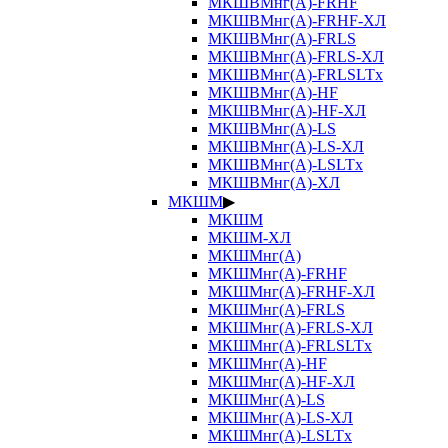
МКШВМнг(А)-FRHF
МКШВМнг(А)-FRHF-ХЛ
МКШВМнг(А)-FRLS
МКШВМнг(А)-FRLS-ХЛ
МКШВМнг(А)-FRLSLTx
МКШВМнг(А)-HF
МКШВМнг(А)-HF-ХЛ
МКШВМнг(А)-LS
МКШВМнг(А)-LS-ХЛ
МКШВМнг(А)-LSLTx
МКШВМнг(А)-ХЛ
МКШМ
▶
МКШМ
МКШМ-ХЛ
МКШМнг(А)
МКШМнг(А)-FRHF
МКШМнг(А)-FRHF-ХЛ
МКШМнг(А)-FRLS
МКШМнг(А)-FRLS-ХЛ
МКШМнг(А)-FRLSLTx
МКШМнг(А)-HF
МКШМнг(А)-HF-ХЛ
МКШМнг(А)-LS
МКШМнг(А)-LS-ХЛ
МКШМнг(А)-LSLTx