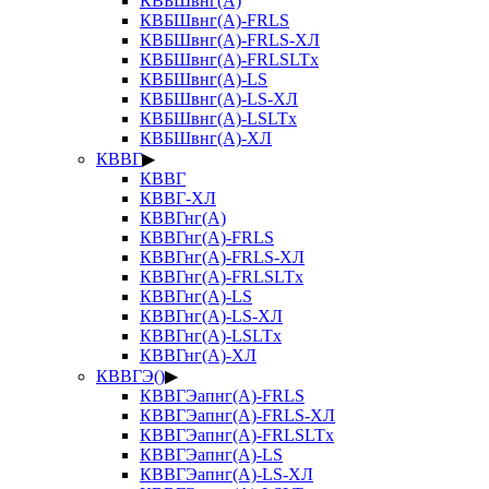
КВБШвнг(А)
КВБШвнг(А)-FRLS
КВБШвнг(А)-FRLS-ХЛ
КВБШвнг(А)-FRLSLTx
КВБШвнг(А)-LS
КВБШвнг(А)-LS-ХЛ
КВБШвнг(А)-LSLTx
КВБШвнг(А)-ХЛ
КВВГ
▶
КВВГ
КВВГ-ХЛ
КВВГнг(А)
КВВГнг(А)-FRLS
КВВГнг(А)-FRLS-ХЛ
КВВГнг(А)-FRLSLTx
КВВГнг(А)-LS
КВВГнг(А)-LS-ХЛ
КВВГнг(А)-LSLTx
КВВГнг(А)-ХЛ
КВВГЭ()
▶
КВВГЭапнг(А)-FRLS
КВВГЭапнг(А)-FRLS-ХЛ
КВВГЭапнг(А)-FRLSLTx
КВВГЭапнг(А)-LS
КВВГЭапнг(А)-LS-ХЛ