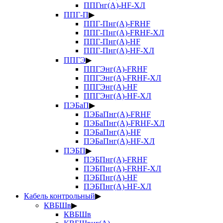
ППГнг(А)-HF-ХЛ
ППГ-П
▶
ППГ-Пнг(А)-FRHF
ППГ-Пнг(А)-FRHF-ХЛ
ППГ-Пнг(А)-HF
ППГ-Пнг(А)-HF-ХЛ
ППГЭ
▶
ППГЭнг(А)-FRHF
ППГЭнг(А)-FRHF-ХЛ
ППГЭнг(А)-HF
ППГЭнг(А)-HF-ХЛ
ПЭБаП
▶
ПЭБаПнг(А)-FRHF
ПЭБаПнг(А)-FRHF-ХЛ
ПЭБаПнг(А)-HF
ПЭБаПнг(А)-HF-ХЛ
ПЭБП
▶
ПЭБПнг(А)-FRHF
ПЭБПнг(А)-FRHF-ХЛ
ПЭБПнг(А)-HF
ПЭБПнг(А)-HF-ХЛ
Кабель контрольный
▶
КВБШв
▶
КВБШв