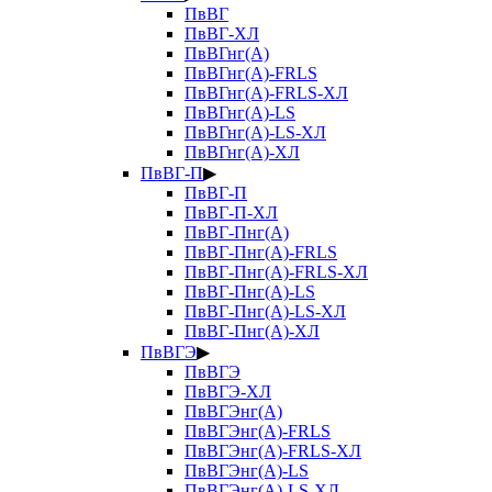
ПвВГ
ПвВГ-ХЛ
ПвВГнг(А)
ПвВГнг(А)-FRLS
ПвВГнг(А)-FRLS-ХЛ
ПвВГнг(А)-LS
ПвВГнг(А)-LS-ХЛ
ПвВГнг(А)-ХЛ
ПвВГ-П
▶
ПвВГ-П
ПвВГ-П-ХЛ
ПвВГ-Пнг(А)
ПвВГ-Пнг(А)-FRLS
ПвВГ-Пнг(А)-FRLS-ХЛ
ПвВГ-Пнг(А)-LS
ПвВГ-Пнг(А)-LS-ХЛ
ПвВГ-Пнг(А)-ХЛ
ПвВГЭ
▶
ПвВГЭ
ПвВГЭ-ХЛ
ПвВГЭнг(А)
ПвВГЭнг(А)-FRLS
ПвВГЭнг(А)-FRLS-ХЛ
ПвВГЭнг(А)-LS
ПвВГЭнг(А)-LS-ХЛ