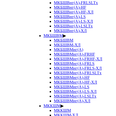
МКБШВнг(А)-FRLSLTx
МКБШВнг(А)-HF
МКБШВнг(А)-HF-ХЛ
МКБШВнг(А)-LS
МКБШВнг(А)-LS-ХЛ
МКБШВнг(А)-LSLTx
МКБШВнг(А)-ХЛ
МКБШВМ
▶
МКБШВМ
МКБШВМ-ХЛ
МКБШВМнг(А)
МКБШВМнг(А)-FRHF
МКБШВМнг(А)-FRHF-ХЛ
МКБШВМнг(А)-FRLS
МКБШВМнг(А)-FRLS-ХЛ
МКБШВМнг(А)-FRLSLTx
МКБШВМнг(А)-HF
МКБШВМнг(А)-HF-ХЛ
МКБШВМнг(А)-LS
МКБШВМнг(А)-LS-ХЛ
МКБШВМнг(А)-LSLTx
МКБШВМнг(А)-ХЛ
МККШМ
▶
МККШМ
МККШМ-ХЛ