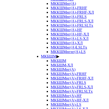
МККШМнг(А)
МККШМнг(А)-FRHF
МККШМнг(А)-FRHF-ХЛ
МККШМнг(А)-FRLS
МККШМнг(А)-FRLS-ХЛ
МККШМнг(А)-FRLSLTx
МККШМнг(А)-HF
МККШМнг(А)-HF-ХЛ
МККШМнг(А)-LS-ХЛ
МККШМнг(А)-ХЛ
МККШМнг(А)LSLTx
МККШМнгнг(А)-LS
МКБШМ
▶
МКБШМ
МКБШМ-ХЛ
МКБШМнг(А)
МКБШМнг(А)-FRHF
МКБШМнг(А)-FRHF-ХЛ
МКБШМнг(А)-FRLS
МКБШМнг(А)-FRLS-ХЛ
МКБШМнг(А)-FRLSLTx
МКБШМнг(А)-HF
МКБШМнг(А)-HF-ХЛ
МКБШМнг(А)-LS
МКБШМнг(А)-LS-ХЛ