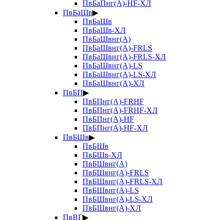
ПвБаПнг(А)-HF-ХЛ
ПвБаШв
▶
ПвБаШв
ПвБаШв-ХЛ
ПвБаШвнг(А)
ПвБаШвнг(А)-FRLS
ПвБаШвнг(А)-FRLS-ХЛ
ПвБаШвнг(А)-LS
ПвБаШвнг(А)-LS-ХЛ
ПвБаШвнг(А)-ХЛ
ПвБП
▶
ПвБПнг(А)-FRHF
ПвБПнг(А)-FRHF-ХЛ
ПвБПнг(А)-HF
ПвБПнг(А)-HF-ХЛ
ПвБШв
▶
ПвБШв
ПвБШв-ХЛ
ПвБШвнг(А)
ПвБШвнг(А)-FRLS
ПвБШвнг(А)-FRLS-ХЛ
ПвБШвнг(А)-LS
ПвБШвнг(А)-LS-ХЛ
ПвБШвнг(А)-ХЛ
ПвВГ
▶