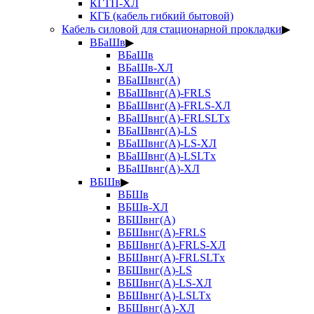
КГТП-ХЛ
КГБ (кабель гибкий бытовой)
Кабель силовой для стационарной прокладки
▶
ВБаШв
▶
ВБаШв
ВБаШв-ХЛ
ВБаШвнг(А)
ВБаШвнг(А)-FRLS
ВБаШвнг(А)-FRLS-ХЛ
ВБаШвнг(А)-FRLSLTx
ВБаШвнг(А)-LS
ВБаШвнг(А)-LS-ХЛ
ВБаШвнг(А)-LSLTx
ВБаШвнг(А)-ХЛ
ВБШв
▶
ВБШв
ВБШв-ХЛ
ВБШвнг(А)
ВБШвнг(А)-FRLS
ВБШвнг(А)-FRLS-ХЛ
ВБШвнг(А)-FRLSLTx
ВБШвнг(А)-LS
ВБШвнг(А)-LS-ХЛ
ВБШвнг(А)-LSLTx
ВБШвнг(А)-ХЛ