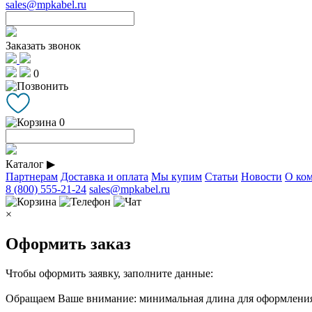
sales@mpkabel.ru
Заказать звонок
0
0
Каталог
▶
Партнерам
Доставка и оплата
Мы купим
Статьи
Новости
О ко
8 (800) 555-21-24
sales@mpkabel.ru
×
Оформить заказ
Чтобы оформить заявку, заполните данные:
Обращаем Ваше внимание: минимальная длина для оформления 