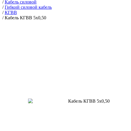
/
Кабель силовой
/
Гибкий силовой кабель
/
КГВВ
/
Кабель КГВВ 5х0,50