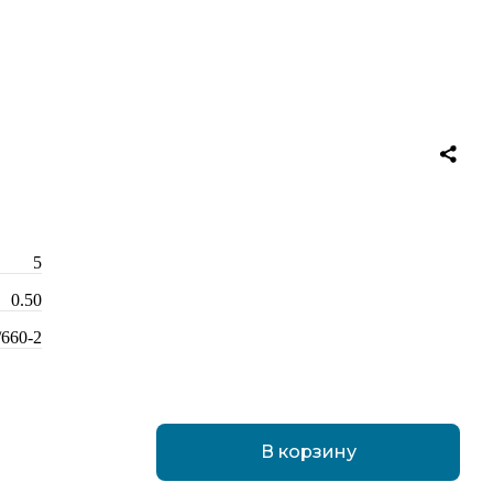
5
0.50
/660-2
В корзину