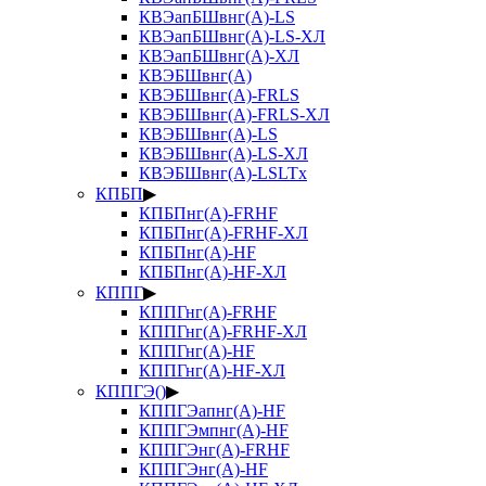
КВЭапБШвнг(А)-LS
КВЭапБШвнг(А)-LS-ХЛ
КВЭапБШвнг(А)-ХЛ
КВЭБШвнг(А)
КВЭБШвнг(А)-FRLS
КВЭБШвнг(А)-FRLS-ХЛ
КВЭБШвнг(А)-LS
КВЭБШвнг(А)-LS-ХЛ
КВЭБШвнг(А)-LSLTx
КПБП
▶
КПБПнг(А)-FRHF
КПБПнг(А)-FRHF-ХЛ
КПБПнг(А)-HF
КПБПнг(А)-HF-ХЛ
КППГ
▶
КППГнг(А)-FRHF
КППГнг(А)-FRHF-ХЛ
КППГнг(А)-HF
КППГнг(А)-HF-ХЛ
КППГЭ()
▶
КППГЭапнг(А)-HF
КППГЭмпнг(А)-HF
КППГЭнг(А)-FRHF
КППГЭнг(А)-HF