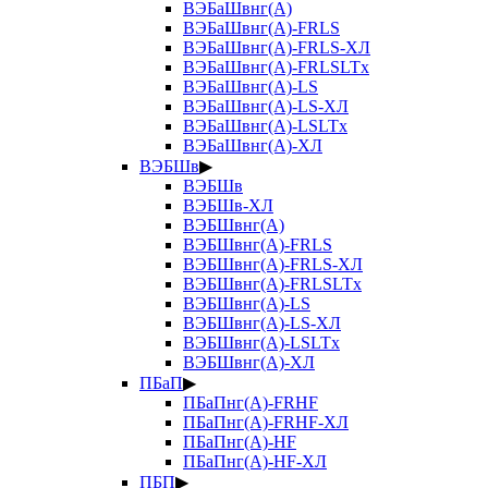
ВЭБаШвнг(А)
ВЭБаШвнг(А)-FRLS
ВЭБаШвнг(А)-FRLS-ХЛ
ВЭБаШвнг(А)-FRLSLTx
ВЭБаШвнг(А)-LS
ВЭБаШвнг(А)-LS-ХЛ
ВЭБаШвнг(А)-LSLTx
ВЭБаШвнг(А)-ХЛ
ВЭБШв
▶
ВЭБШв
ВЭБШв-ХЛ
ВЭБШвнг(А)
ВЭБШвнг(А)-FRLS
ВЭБШвнг(А)-FRLS-ХЛ
ВЭБШвнг(А)-FRLSLTx
ВЭБШвнг(А)-LS
ВЭБШвнг(А)-LS-ХЛ
ВЭБШвнг(А)-LSLTx
ВЭБШвнг(А)-ХЛ
ПБаП
▶
ПБаПнг(А)-FRHF
ПБаПнг(А)-FRHF-ХЛ
ПБаПнг(А)-HF
ПБаПнг(А)-HF-ХЛ
ПБП
▶