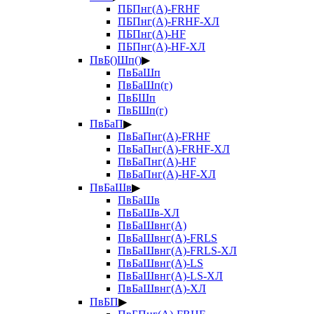
ПБПнг(А)-FRHF
ПБПнг(А)-FRHF-ХЛ
ПБПнг(А)-HF
ПБПнг(А)-HF-ХЛ
ПвБ()Шп()
▶
ПвБаШп
ПвБаШп(г)
ПвБШп
ПвБШп(г)
ПвБаП
▶
ПвБаПнг(А)-FRHF
ПвБаПнг(А)-FRHF-ХЛ
ПвБаПнг(А)-HF
ПвБаПнг(А)-HF-ХЛ
ПвБаШв
▶
ПвБаШв
ПвБаШв-ХЛ
ПвБаШвнг(А)
ПвБаШвнг(А)-FRLS
ПвБаШвнг(А)-FRLS-ХЛ
ПвБаШвнг(А)-LS
ПвБаШвнг(А)-LS-ХЛ
ПвБаШвнг(А)-ХЛ
ПвБП
▶