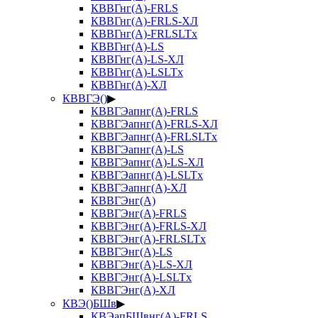
КВВГнг(А)-FRLS
КВВГнг(А)-FRLS-ХЛ
КВВГнг(А)-FRLSLTx
КВВГнг(А)-LS
КВВГнг(А)-LS-ХЛ
КВВГнг(А)-LSLTx
КВВГнг(А)-ХЛ
КВВГЭ()
▶
КВВГЭапнг(А)-FRLS
КВВГЭапнг(А)-FRLS-ХЛ
КВВГЭапнг(А)-FRLSLTx
КВВГЭапнг(А)-LS
КВВГЭапнг(А)-LS-ХЛ
КВВГЭапнг(А)-LSLTx
КВВГЭапнг(А)-ХЛ
КВВГЭнг(А)
КВВГЭнг(А)-FRLS
КВВГЭнг(А)-FRLS-ХЛ
КВВГЭнг(А)-FRLSLTx
КВВГЭнг(А)-LS
КВВГЭнг(А)-LS-ХЛ
КВВГЭнг(А)-LSLTx
КВВГЭнг(А)-ХЛ
КВЭ()БШв
▶
КВЭапБШвнг(А)-FRLS