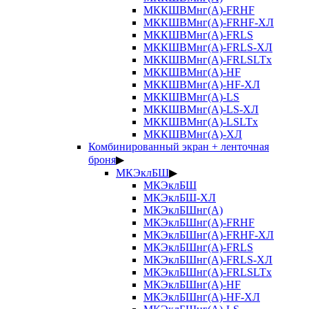
МККШВМнг(А)-FRHF
МККШВМнг(А)-FRHF-ХЛ
МККШВМнг(А)-FRLS
МККШВМнг(А)-FRLS-ХЛ
МККШВМнг(А)-FRLSLTx
МККШВМнг(А)-HF
МККШВМнг(А)-HF-ХЛ
МККШВМнг(А)-LS
МККШВМнг(А)-LS-ХЛ
МККШВМнг(А)-LSLTx
МККШВМнг(А)-ХЛ
Комбинированный экран + ленточная
броня
▶
МКЭклБШ
▶
МКЭклБШ
МКЭклБШ-ХЛ
МКЭклБШнг(А)
МКЭклБШнг(А)-FRHF
МКЭклБШнг(А)-FRHF-ХЛ
МКЭклБШнг(А)-FRLS
МКЭклБШнг(А)-FRLS-ХЛ
МКЭклБШнг(А)-FRLSLTx
МКЭклБШнг(А)-HF
МКЭклБШнг(А)-HF-ХЛ