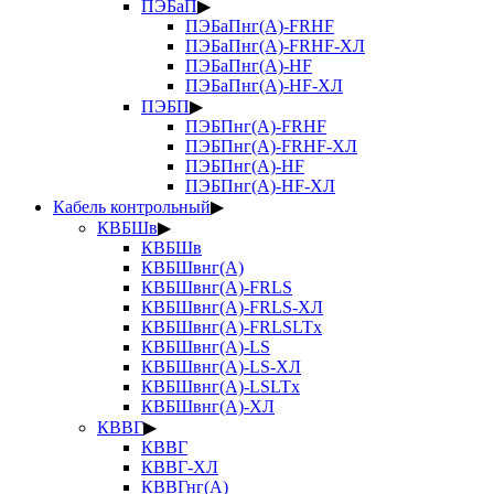
ПЭБаП
▶
ПЭБаПнг(А)-FRHF
ПЭБаПнг(А)-FRHF-ХЛ
ПЭБаПнг(А)-HF
ПЭБаПнг(А)-HF-ХЛ
ПЭБП
▶
ПЭБПнг(А)-FRHF
ПЭБПнг(А)-FRHF-ХЛ
ПЭБПнг(А)-HF
ПЭБПнг(А)-HF-ХЛ
Кабель контрольный
▶
КВБШв
▶
КВБШв
КВБШвнг(А)
КВБШвнг(А)-FRLS
КВБШвнг(А)-FRLS-ХЛ
КВБШвнг(А)-FRLSLTx
КВБШвнг(А)-LS
КВБШвнг(А)-LS-ХЛ
КВБШвнг(А)-LSLTx
КВБШвнг(А)-ХЛ
КВВГ
▶
КВВГ
КВВГ-ХЛ
КВВГнг(А)