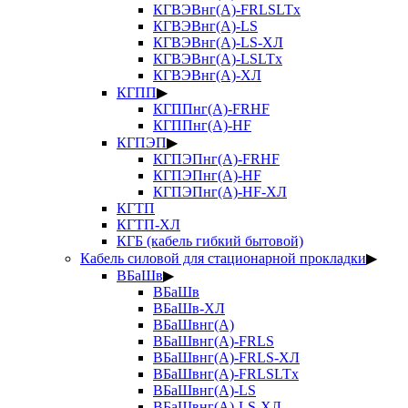
КГВЭВнг(А)-FRLSLTx
КГВЭВнг(А)-LS
КГВЭВнг(А)-LS-ХЛ
КГВЭВнг(А)-LSLTx
КГВЭВнг(А)-ХЛ
КГПП
▶
КГППнг(А)-FRHF
КГППнг(А)-HF
КГПЭП
▶
КГПЭПнг(А)-FRHF
КГПЭПнг(А)-HF
КГПЭПнг(А)-HF-ХЛ
КГТП
КГТП-ХЛ
КГБ (кабель гибкий бытовой)
Кабель силовой для стационарной прокладки
▶
ВБаШв
▶
ВБаШв
ВБаШв-ХЛ
ВБаШвнг(А)
ВБаШвнг(А)-FRLS
ВБаШвнг(А)-FRLS-ХЛ
ВБаШвнг(А)-FRLSLTx
ВБаШвнг(А)-LS
ВБаШвнг(А)-LS-ХЛ