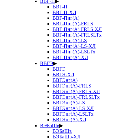
ВВГ-П
▶
ВВГ-П
ВВГ-П-ХЛ
ВВГ-Пнг(А)
ВВГ-Пнг(А)-FRLS
ВВГ-Пнг(А)-FRLS-ХЛ
ВВГ-Пнг(А)-FRLSLTx
ВВГ-Пнг(А)-LS
ВВГ-Пнг(А)-LS-ХЛ
ВВГ-Пнг(А)-LSLTx
ВВГ-Пнг(А)-ХЛ
ВВГЭ
▶
ВВГЭ
ВВГЭ-ХЛ
ВВГЭнг(А)
ВВГЭнг(А)-FRLS
ВВГЭнг(А)-FRLS-ХЛ
ВВГЭнг(А)-FRLSLTx
ВВГЭнг(А)-LS
ВВГЭнг(А)-LS-ХЛ
ВВГЭнг(А)-LSLTx
ВВГЭнг(А)-ХЛ
ВЭБаШв
▶
ВЭБаШв
ВЭБаШв-ХЛ