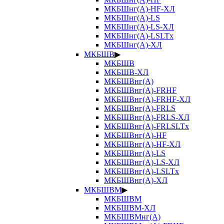
МКБШнг(А)-HF-ХЛ
МКБШнг(А)-LS
МКБШнг(А)-LS-ХЛ
МКБШнг(А)-LSLTx
МКБШнг(А)-ХЛ
МКБШВ
▶
МКБШВ
МКБШВ-ХЛ
МКБШВнг(А)
МКБШВнг(А)-FRHF
МКБШВнг(А)-FRHF-ХЛ
МКБШВнг(А)-FRLS
МКБШВнг(А)-FRLS-ХЛ
МКБШВнг(А)-FRLSLTx
МКБШВнг(А)-HF
МКБШВнг(А)-HF-ХЛ
МКБШВнг(А)-LS
МКБШВнг(А)-LS-ХЛ
МКБШВнг(А)-LSLTx
МКБШВнг(А)-ХЛ
МКБШВМ
▶
МКБШВМ
МКБШВМ-ХЛ
МКБШВМнг(А)