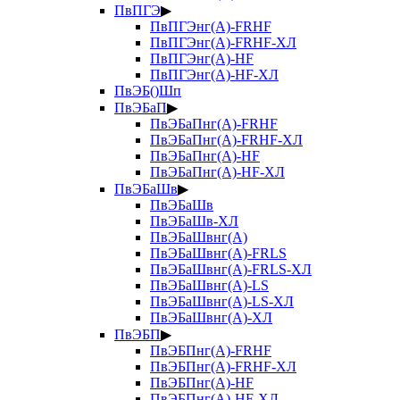
ПвПГЭ
▶
ПвПГЭнг(А)-FRHF
ПвПГЭнг(А)-FRHF-ХЛ
ПвПГЭнг(А)-HF
ПвПГЭнг(А)-HF-ХЛ
ПвЭБ()Шп
ПвЭБаП
▶
ПвЭБаПнг(А)-FRHF
ПвЭБаПнг(А)-FRHF-ХЛ
ПвЭБаПнг(А)-HF
ПвЭБаПнг(А)-HF-ХЛ
ПвЭБаШв
▶
ПвЭБаШв
ПвЭБаШв-ХЛ
ПвЭБаШвнг(А)
ПвЭБаШвнг(А)-FRLS
ПвЭБаШвнг(А)-FRLS-ХЛ
ПвЭБаШвнг(А)-LS
ПвЭБаШвнг(А)-LS-ХЛ
ПвЭБаШвнг(А)-ХЛ
ПвЭБП
▶
ПвЭБПнг(А)-FRHF
ПвЭБПнг(А)-FRHF-ХЛ
ПвЭБПнг(А)-HF
ПвЭБПнг(А)-HF-ХЛ