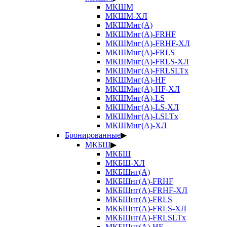
МКШМ
МКШМ-ХЛ
МКШМнг(А)
МКШМнг(А)-FRHF
МКШМнг(А)-FRHF-ХЛ
МКШМнг(А)-FRLS
МКШМнг(А)-FRLS-ХЛ
МКШМнг(А)-FRLSLTx
МКШМнг(А)-HF
МКШМнг(А)-HF-ХЛ
МКШМнг(А)-LS
МКШМнг(А)-LS-ХЛ
МКШМнг(А)-LSLTx
МКШМнг(А)-ХЛ
Бронированные
▶
МКБШ
▶
МКБШ
МКБШ-ХЛ
МКБШнг(А)
МКБШнг(А)-FRHF
МКБШнг(А)-FRHF-ХЛ
МКБШнг(А)-FRLS
МКБШнг(А)-FRLS-ХЛ
МКБШнг(А)-FRLSLTx
МКБШнг(А)-HF