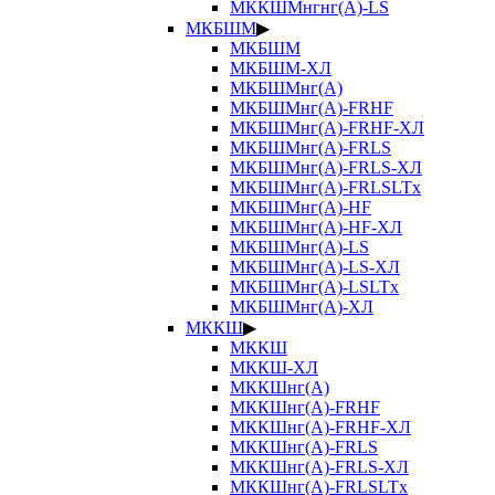
МККШМнгнг(А)-LS
МКБШМ
▶
МКБШМ
МКБШМ-ХЛ
МКБШМнг(А)
МКБШМнг(А)-FRHF
МКБШМнг(А)-FRHF-ХЛ
МКБШМнг(А)-FRLS
МКБШМнг(А)-FRLS-ХЛ
МКБШМнг(А)-FRLSLTx
МКБШМнг(А)-HF
МКБШМнг(А)-HF-ХЛ
МКБШМнг(А)-LS
МКБШМнг(А)-LS-ХЛ
МКБШМнг(А)-LSLTx
МКБШМнг(А)-ХЛ
МККШ
▶
МККШ
МККШ-ХЛ
МККШнг(А)
МККШнг(А)-FRHF
МККШнг(А)-FRHF-ХЛ
МККШнг(А)-FRLS
МККШнг(А)-FRLS-ХЛ
МККШнг(А)-FRLSLTx