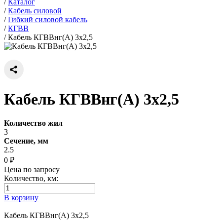
/
Каталог
/
Кабель силовой
/
Гибкий силовой кабель
/
КГВВ
/
Кабель КГВВнг(А) 3х2,5
Кабель КГВВнг(А) 3х2,5
Количество жил
3
Сечение, мм
2.5
0 ₽
Цена по запросу
Количество, км:
В корзину
Кабель КГВВнг(А) 3х2,5