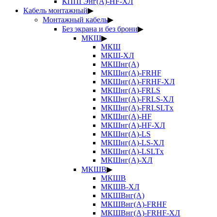
КППГЭнг(А)-HF-ХЛ
Кабель монтажный
▶
Монтажный кабель
▶
Без экрана и без брони
▶
МКШ
▶
МКШ
МКШ-ХЛ
МКШнг(А)
МКШнг(А)-FRHF
МКШнг(А)-FRHF-ХЛ
МКШнг(А)-FRLS
МКШнг(А)-FRLS-ХЛ
МКШнг(А)-FRLSLTx
МКШнг(А)-HF
МКШнг(А)-HF-ХЛ
МКШнг(А)-LS
МКШнг(А)-LS-ХЛ
МКШнг(А)-LSLTx
МКШнг(А)-ХЛ
МКШВ
▶
МКШВ
МКШВ-ХЛ
МКШВнг(А)
МКШВнг(А)-FRHF
МКШВнг(А)-FRHF-ХЛ