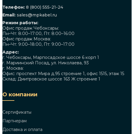
Телефон:
8 (800) 555-21-24
Email:
sales@mpkabel.ru
Режим работы:
Офис продаж Чебоксары:
Пн–Чт: 8:00–17:00, Пт: 8:00–16:00
Офис продаж Москва:
Пн–Чт: 9:00–18:00, Пт: 9:00–17:00
Адрес:
г. Чебоксары, Марпосадское шоссе 6 корп 1
г. Мариинский Посад, ул. Николаева, 93
г. Москва:
Офис: проспект Мира д.95 строение 1, офис 1515, этаж 15
Склад: Дмитровское шоссе 163 Ж строение 1
О компании
Сертификаты
Партнерам
Доставка и оплата