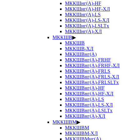
МККШнг(А)-HF
МККШнг(А)-HF-ХЛ
МККШнг(А)-LS
МККШнг(А)-LS-ХЛ
МККШнг(А)-LSLTx
МККШнг(А)-ХЛ
МККШВ
▶
МККШВ
МККШВ-ХЛ
МККШВнг(А)
МККШВнг(А)-FRHF
МККШВнг(А)-FRHF-ХЛ
МККШВнг(А)-FRLS
МККШВнг(А)-FRLS-ХЛ
МККШВнг(А)-FRLSLTx
МККШВнг(А)-HF
МККШВнг(А)-HF-ХЛ
МККШВнг(А)-LS
МККШВнг(А)-LS-ХЛ
МККШВнг(А)-LSLTx
МККШВнг(А)-ХЛ
МККШВМ
▶
МККШВМ
МККШВМ-ХЛ
МККШВМнг(А)