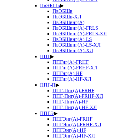
ПвЭБШв
▶
ПвЭБШв
ПвЭБШв-ХЛ
ПвЭБШвнг(А)
ПвЭБШвнг(А)-FRLS
ПвЭБШвнг(А)-FRLS-ХЛ
ПвЭБШвнг(А)-LS
ПвЭБШвнг(А)-LS-ХЛ
ПвЭБШвнг(А)-ХЛ
ППГ
▶
ППГнг(А)-FRHF
ППГнг(А)-FRHF-ХЛ
ППГнг(А)-HF
ППГнг(А)-HF-ХЛ
ППГ-П
▶
ППГ-Пнг(А)-FRHF
ППГ-Пнг(А)-FRHF-ХЛ
ППГ-Пнг(А)-HF
ППГ-Пнг(А)-HF-ХЛ
ППГЭ
▶
ППГЭнг(А)-FRHF
ППГЭнг(А)-FRHF-ХЛ
ППГЭнг(А)-HF
ППГЭнг(А)-HF-ХЛ