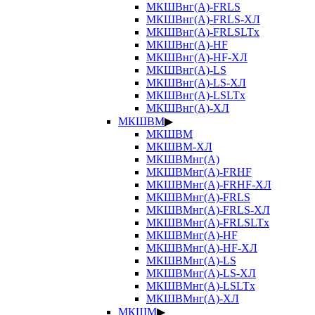
МКШВнг(А)-FRLS
МКШВнг(А)-FRLS-ХЛ
МКШВнг(А)-FRLSLTx
МКШВнг(А)-HF
МКШВнг(А)-HF-ХЛ
МКШВнг(А)-LS
МКШВнг(А)-LS-ХЛ
МКШВнг(А)-LSLTx
МКШВнг(А)-ХЛ
МКШВМ
▶
МКШВМ
МКШВМ-ХЛ
МКШВМнг(А)
МКШВМнг(А)-FRHF
МКШВМнг(А)-FRHF-ХЛ
МКШВМнг(А)-FRLS
МКШВМнг(А)-FRLS-ХЛ
МКШВМнг(А)-FRLSLTx
МКШВМнг(А)-HF
МКШВМнг(А)-HF-ХЛ
МКШВМнг(А)-LS
МКШВМнг(А)-LS-ХЛ
МКШВМнг(А)-LSLTx
МКШВМнг(А)-ХЛ
МКШМ
▶