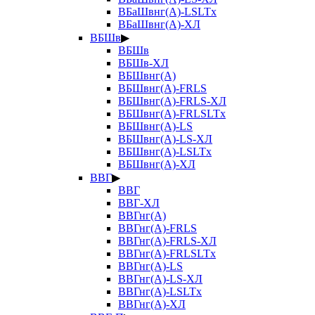
ВБаШвнг(А)-LSLTx
ВБаШвнг(А)-ХЛ
ВБШв
▶
ВБШв
ВБШв-ХЛ
ВБШвнг(А)
ВБШвнг(А)-FRLS
ВБШвнг(А)-FRLS-ХЛ
ВБШвнг(А)-FRLSLTx
ВБШвнг(А)-LS
ВБШвнг(А)-LS-ХЛ
ВБШвнг(А)-LSLTx
ВБШвнг(А)-ХЛ
ВВГ
▶
ВВГ
ВВГ-ХЛ
ВВГнг(А)
ВВГнг(А)-FRLS
ВВГнг(А)-FRLS-ХЛ
ВВГнг(А)-FRLSLTx
ВВГнг(А)-LS
ВВГнг(А)-LS-ХЛ
ВВГнг(А)-LSLTx
ВВГнг(А)-ХЛ