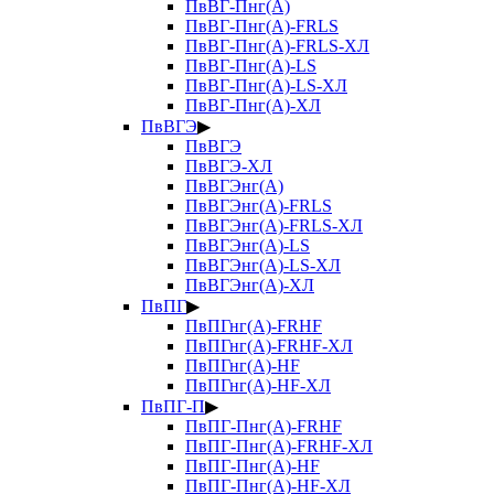
ПвВГ-Пнг(А)
ПвВГ-Пнг(А)-FRLS
ПвВГ-Пнг(А)-FRLS-ХЛ
ПвВГ-Пнг(А)-LS
ПвВГ-Пнг(А)-LS-ХЛ
ПвВГ-Пнг(А)-ХЛ
ПвВГЭ
▶
ПвВГЭ
ПвВГЭ-ХЛ
ПвВГЭнг(А)
ПвВГЭнг(А)-FRLS
ПвВГЭнг(А)-FRLS-ХЛ
ПвВГЭнг(А)-LS
ПвВГЭнг(А)-LS-ХЛ
ПвВГЭнг(А)-ХЛ
ПвПГ
▶
ПвПГнг(А)-FRHF
ПвПГнг(А)-FRHF-ХЛ
ПвПГнг(А)-HF
ПвПГнг(А)-HF-ХЛ
ПвПГ-П
▶
ПвПГ-Пнг(А)-FRHF
ПвПГ-Пнг(А)-FRHF-ХЛ
ПвПГ-Пнг(А)-HF
ПвПГ-Пнг(А)-HF-ХЛ