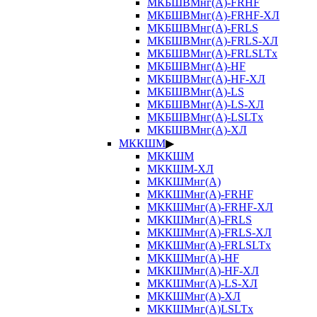
МКБШВМнг(А)-FRHF
МКБШВМнг(А)-FRHF-ХЛ
МКБШВМнг(А)-FRLS
МКБШВМнг(А)-FRLS-ХЛ
МКБШВМнг(А)-FRLSLTx
МКБШВМнг(А)-HF
МКБШВМнг(А)-HF-ХЛ
МКБШВМнг(А)-LS
МКБШВМнг(А)-LS-ХЛ
МКБШВМнг(А)-LSLTx
МКБШВМнг(А)-ХЛ
МККШМ
▶
МККШМ
МККШМ-ХЛ
МККШМнг(А)
МККШМнг(А)-FRHF
МККШМнг(А)-FRHF-ХЛ
МККШМнг(А)-FRLS
МККШМнг(А)-FRLS-ХЛ
МККШМнг(А)-FRLSLTx
МККШМнг(А)-HF
МККШМнг(А)-HF-ХЛ
МККШМнг(А)-LS-ХЛ
МККШМнг(А)-ХЛ
МККШМнг(А)LSLTx