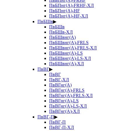
ПвБПнг(А)-FRHF
ПвБПнг(А)-FRHF-ХЛ
ПвБПнг(А)-HF
ПвБПнг(А)-HF-ХЛ
ПвБШв
▶
ПвБШв
ПвБШв-ХЛ
ПвБШвнг(А)
ПвБШвнг(А)-FRLS
ПвБШвнг(А)-FRLS-ХЛ
ПвБШвнг(А)-LS
ПвБШвнг(А)-LS-ХЛ
ПвБШвнг(А)-ХЛ
ПвВГ
▶
ПвВГ
ПвВГ-ХЛ
ПвВГнг(А)
ПвВГнг(А)-FRLS
ПвВГнг(А)-FRLS-ХЛ
ПвВГнг(А)-LS
ПвВГнг(А)-LS-ХЛ
ПвВГнг(А)-ХЛ
ПвВГ-П
▶
ПвВГ-П
ПвВГ-П-ХЛ