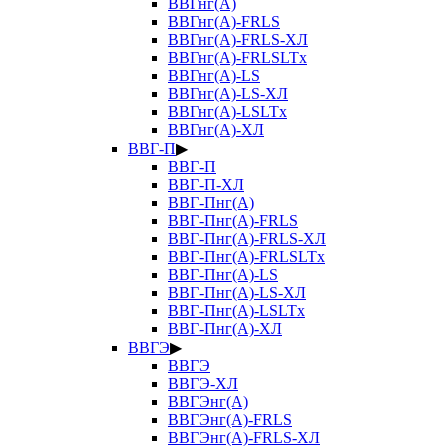
ВВГнг(А)
ВВГнг(А)-FRLS
ВВГнг(А)-FRLS-ХЛ
ВВГнг(А)-FRLSLTx
ВВГнг(А)-LS
ВВГнг(А)-LS-ХЛ
ВВГнг(А)-LSLTx
ВВГнг(А)-ХЛ
ВВГ-П
▶
ВВГ-П
ВВГ-П-ХЛ
ВВГ-Пнг(А)
ВВГ-Пнг(А)-FRLS
ВВГ-Пнг(А)-FRLS-ХЛ
ВВГ-Пнг(А)-FRLSLTx
ВВГ-Пнг(А)-LS
ВВГ-Пнг(А)-LS-ХЛ
ВВГ-Пнг(А)-LSLTx
ВВГ-Пнг(А)-ХЛ
ВВГЭ
▶
ВВГЭ
ВВГЭ-ХЛ
ВВГЭнг(А)
ВВГЭнг(А)-FRLS
ВВГЭнг(А)-FRLS-ХЛ