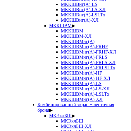
МККШВнг(А)-LS
МККШВнг(А)-LS-ХЛ
МККШВнг(А)-LSLTx
МККШВнг(А)-ХЛ
МККШВМ
▶
МККШВМ
МККШВМ-ХЛ
МККШВМнг(А)
МККШВМнг(А)-FRHF
МККШВМнг(А)-FRHF-ХЛ
МККШВМнг(А)-FRLS
МККШВМнг(А)-FRLS-ХЛ
МККШВМнг(А)-FRLSLTx
МККШВМнг(А)-HF
МККШВМнг(А)-HF-ХЛ
МККШВМнг(А)-LS
МККШВМнг(А)-LS-ХЛ
МККШВМнг(А)-LSLTx
МККШВМнг(А)-ХЛ
Комбинированный экран + ленточная
броня
▶
МКЭклБШ
▶
МКЭклБШ
МКЭклБШ-ХЛ