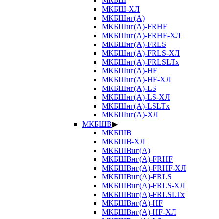
МКБШ
МКБШ-ХЛ
МКБШнг(А)
МКБШнг(А)-FRHF
МКБШнг(А)-FRHF-ХЛ
МКБШнг(А)-FRLS
МКБШнг(А)-FRLS-ХЛ
МКБШнг(А)-FRLSLTx
МКБШнг(А)-HF
МКБШнг(А)-HF-ХЛ
МКБШнг(А)-LS
МКБШнг(А)-LS-ХЛ
МКБШнг(А)-LSLTx
МКБШнг(А)-ХЛ
МКБШВ
▶
МКБШВ
МКБШВ-ХЛ
МКБШВнг(А)
МКБШВнг(А)-FRHF
МКБШВнг(А)-FRHF-ХЛ
МКБШВнг(А)-FRLS
МКБШВнг(А)-FRLS-ХЛ
МКБШВнг(А)-FRLSLTx
МКБШВнг(А)-HF
МКБШВнг(А)-HF-ХЛ