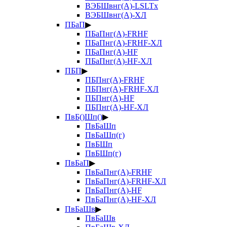
ВЭБШвнг(А)-LSLTx
ВЭБШвнг(А)-ХЛ
ПБаП
▶
ПБаПнг(А)-FRHF
ПБаПнг(А)-FRHF-ХЛ
ПБаПнг(А)-HF
ПБаПнг(А)-HF-ХЛ
ПБП
▶
ПБПнг(А)-FRHF
ПБПнг(А)-FRHF-ХЛ
ПБПнг(А)-HF
ПБПнг(А)-HF-ХЛ
ПвБ()Шп()
▶
ПвБаШп
ПвБаШп(г)
ПвБШп
ПвБШп(г)
ПвБаП
▶
ПвБаПнг(А)-FRHF
ПвБаПнг(А)-FRHF-ХЛ
ПвБаПнг(А)-HF
ПвБаПнг(А)-HF-ХЛ
ПвБаШв
▶
ПвБаШв