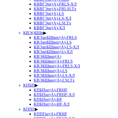
КВВГЭнг(А)-FRLS-ХЛ
КВВГЭнг(А)-FRLSLTx
КВВГЭнг(А)-LS
КВВГЭнг(А)-LS-ХЛ
КВВГЭнг(А)-LSLTx
КВВГЭнг(А)-ХЛ
КВЭ()БШв
▶
КВЭапБШвнг(А)-FRLS
КВЭапБШвнг(А)-LS
КВЭапБШвнг(А)-LS-ХЛ
КВЭапБШвнг(А)-ХЛ
КВЭБШвнг(А)
КВЭБШвнг(А)-FRLS
КВЭБШвнг(А)-FRLS-ХЛ
КВЭБШвнг(А)-LS
КВЭБШвнг(А)-LS-ХЛ
КВЭБШвнг(А)-LSLTx
КПБП
▶
КПБПнг(А)-FRHF
КПБПнг(А)-FRHF-ХЛ
КПБПнг(А)-HF
КПБПнг(А)-HF-ХЛ
КППГ
▶
КППГнг(А)-FRHF