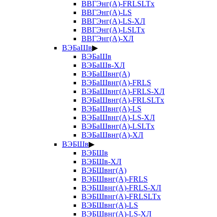
ВВГЭнг(А)-FRLSLTx
ВВГЭнг(А)-LS
ВВГЭнг(А)-LS-ХЛ
ВВГЭнг(А)-LSLTx
ВВГЭнг(А)-ХЛ
ВЭБаШв
▶
ВЭБаШв
ВЭБаШв-ХЛ
ВЭБаШвнг(А)
ВЭБаШвнг(А)-FRLS
ВЭБаШвнг(А)-FRLS-ХЛ
ВЭБаШвнг(А)-FRLSLTx
ВЭБаШвнг(А)-LS
ВЭБаШвнг(А)-LS-ХЛ
ВЭБаШвнг(А)-LSLTx
ВЭБаШвнг(А)-ХЛ
ВЭБШв
▶
ВЭБШв
ВЭБШв-ХЛ
ВЭБШвнг(А)
ВЭБШвнг(А)-FRLS
ВЭБШвнг(А)-FRLS-ХЛ
ВЭБШвнг(А)-FRLSLTx
ВЭБШвнг(А)-LS
ВЭБШвнг(А)-LS-ХЛ