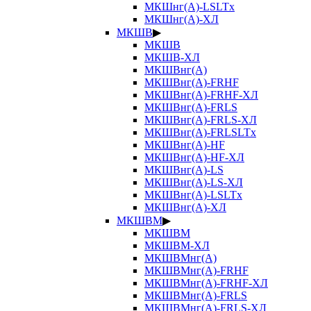
МКШнг(А)-LSLTx
МКШнг(А)-ХЛ
МКШВ
▶
МКШВ
МКШВ-ХЛ
МКШВнг(А)
МКШВнг(А)-FRHF
МКШВнг(А)-FRHF-ХЛ
МКШВнг(А)-FRLS
МКШВнг(А)-FRLS-ХЛ
МКШВнг(А)-FRLSLTx
МКШВнг(А)-HF
МКШВнг(А)-HF-ХЛ
МКШВнг(А)-LS
МКШВнг(А)-LS-ХЛ
МКШВнг(А)-LSLTx
МКШВнг(А)-ХЛ
МКШВМ
▶
МКШВМ
МКШВМ-ХЛ
МКШВМнг(А)
МКШВМнг(А)-FRHF
МКШВМнг(А)-FRHF-ХЛ
МКШВМнг(А)-FRLS
МКШВМнг(А)-FRLS-ХЛ