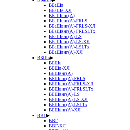
ВБаШв
ВБаШв-ХЛ
ВБаШвнг(А)
ВБаШвнг(А)-FRLS
ВБаШвнг(А)-FRLS-ХЛ
ВБаШвнг(А)-FRLSLTx
ВБаШвнг(А)-LS
ВБаШвнг(А)-LS-ХЛ
ВБаШвнг(А)-LSLTx
ВБаШвнг(А)-ХЛ
ВБШв
▶
ВБШв
ВБШв-ХЛ
ВБШвнг(А)
ВБШвнг(А)-FRLS
ВБШвнг(А)-FRLS-ХЛ
ВБШвнг(А)-FRLSLTx
ВБШвнг(А)-LS
ВБШвнг(А)-LS-ХЛ
ВБШвнг(А)-LSLTx
ВБШвнг(А)-ХЛ
ВВГ
▶
ВВГ
ВВГ-ХЛ