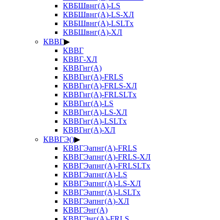
КВБШвнг(А)-LS
КВБШвнг(А)-LS-ХЛ
КВБШвнг(А)-LSLTx
КВБШвнг(А)-ХЛ
КВВГ
▶
КВВГ
КВВГ-ХЛ
КВВГнг(А)
КВВГнг(А)-FRLS
КВВГнг(А)-FRLS-ХЛ
КВВГнг(А)-FRLSLTx
КВВГнг(А)-LS
КВВГнг(А)-LS-ХЛ
КВВГнг(А)-LSLTx
КВВГнг(А)-ХЛ
КВВГЭ()
▶
КВВГЭапнг(А)-FRLS
КВВГЭапнг(А)-FRLS-ХЛ
КВВГЭапнг(А)-FRLSLTx
КВВГЭапнг(А)-LS
КВВГЭапнг(А)-LS-ХЛ
КВВГЭапнг(А)-LSLTx
КВВГЭапнг(А)-ХЛ
КВВГЭнг(А)
КВВГЭнг(А)-FRLS