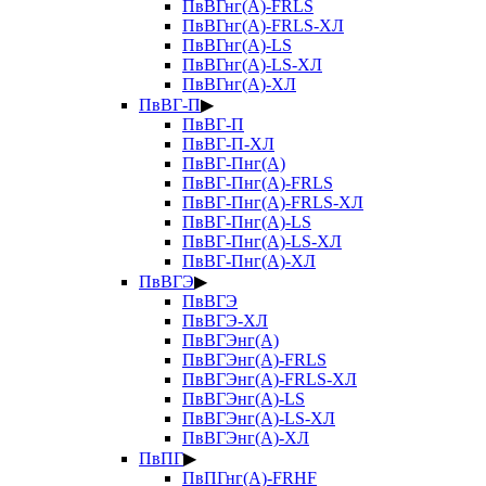
ПвВГнг(А)-FRLS
ПвВГнг(А)-FRLS-ХЛ
ПвВГнг(А)-LS
ПвВГнг(А)-LS-ХЛ
ПвВГнг(А)-ХЛ
ПвВГ-П
▶
ПвВГ-П
ПвВГ-П-ХЛ
ПвВГ-Пнг(А)
ПвВГ-Пнг(А)-FRLS
ПвВГ-Пнг(А)-FRLS-ХЛ
ПвВГ-Пнг(А)-LS
ПвВГ-Пнг(А)-LS-ХЛ
ПвВГ-Пнг(А)-ХЛ
ПвВГЭ
▶
ПвВГЭ
ПвВГЭ-ХЛ
ПвВГЭнг(А)
ПвВГЭнг(А)-FRLS
ПвВГЭнг(А)-FRLS-ХЛ
ПвВГЭнг(А)-LS
ПвВГЭнг(А)-LS-ХЛ
ПвВГЭнг(А)-ХЛ
ПвПГ
▶
ПвПГнг(А)-FRHF