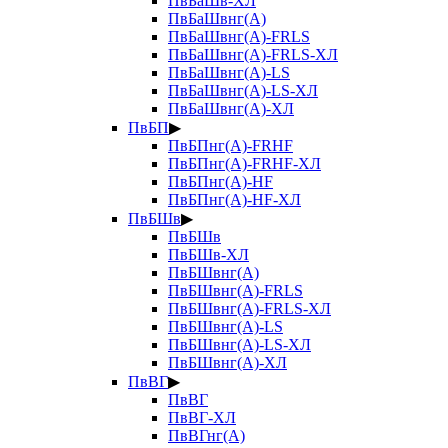
ПвБаШв-ХЛ
ПвБаШвнг(А)
ПвБаШвнг(А)-FRLS
ПвБаШвнг(А)-FRLS-ХЛ
ПвБаШвнг(А)-LS
ПвБаШвнг(А)-LS-ХЛ
ПвБаШвнг(А)-ХЛ
ПвБП
▶
ПвБПнг(А)-FRHF
ПвБПнг(А)-FRHF-ХЛ
ПвБПнг(А)-HF
ПвБПнг(А)-HF-ХЛ
ПвБШв
▶
ПвБШв
ПвБШв-ХЛ
ПвБШвнг(А)
ПвБШвнг(А)-FRLS
ПвБШвнг(А)-FRLS-ХЛ
ПвБШвнг(А)-LS
ПвБШвнг(А)-LS-ХЛ
ПвБШвнг(А)-ХЛ
ПвВГ
▶
ПвВГ
ПвВГ-ХЛ
ПвВГнг(А)