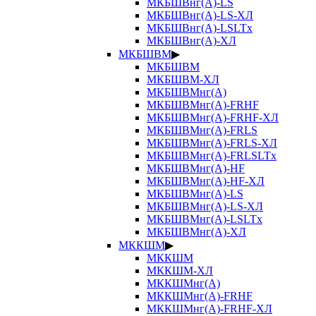
МКБШВнг(А)-LS
МКБШВнг(А)-LS-ХЛ
МКБШВнг(А)-LSLTx
МКБШВнг(А)-ХЛ
МКБШВМ
▶
МКБШВМ
МКБШВМ-ХЛ
МКБШВМнг(А)
МКБШВМнг(А)-FRHF
МКБШВМнг(А)-FRHF-ХЛ
МКБШВМнг(А)-FRLS
МКБШВМнг(А)-FRLS-ХЛ
МКБШВМнг(А)-FRLSLTx
МКБШВМнг(А)-HF
МКБШВМнг(А)-HF-ХЛ
МКБШВМнг(А)-LS
МКБШВМнг(А)-LS-ХЛ
МКБШВМнг(А)-LSLTx
МКБШВМнг(А)-ХЛ
МККШМ
▶
МККШМ
МККШМ-ХЛ
МККШМнг(А)
МККШМнг(А)-FRHF
МККШМнг(А)-FRHF-ХЛ