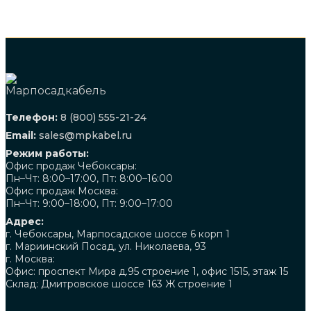
Телефон:
8 (800) 555-21-24
Email:
sales@mpkabel.ru
Режим работы:
Офис продаж Чебоксары:
Пн–Чт: 8:00–17:00, Пт: 8:00–16:00
Офис продаж Москва:
Пн–Чт: 9:00–18:00, Пт: 9:00–17:00
Адрес:
г. Чебоксары, Марпосадское шоссе 6 корп 1
г. Мариинский Посад, ул. Николаева, 93
г. Москва:
Офис: проспект Мира д.95 строение 1, офис 1515, этаж 15
Склад: Дмитровское шоссе 163 Ж строение 1