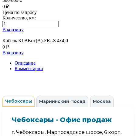
380/660-2
0 ₽
Цена по запросу
Количество, км:
В корзину
Кабель КГВВнг(А)-FRLS 4х4,0
0 ₽
В корзину
Описание
Комментарии
Чебоксары
Мариинский Посад
Москва
Чебоксары - Офис продаж
г. Чебоксары, Марпосадское шоссе, 6 корп.