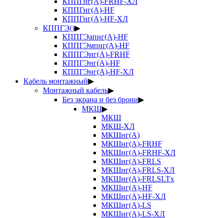
КППГнг(А)-FRHF-ХЛ
КППГнг(А)-HF
КППГнг(А)-HF-ХЛ
КППГЭ()
▶
КППГЭапнг(А)-HF
КППГЭмпнг(А)-HF
КППГЭнг(А)-FRHF
КППГЭнг(А)-HF
КППГЭнг(А)-HF-ХЛ
Кабель монтажный
▶
Монтажный кабель
▶
Без экрана и без брони
▶
МКШ
▶
МКШ
МКШ-ХЛ
МКШнг(А)
МКШнг(А)-FRHF
МКШнг(А)-FRHF-ХЛ
МКШнг(А)-FRLS
МКШнг(А)-FRLS-ХЛ
МКШнг(А)-FRLSLTx
МКШнг(А)-HF
МКШнг(А)-HF-ХЛ
МКШнг(А)-LS
МКШнг(А)-LS-ХЛ