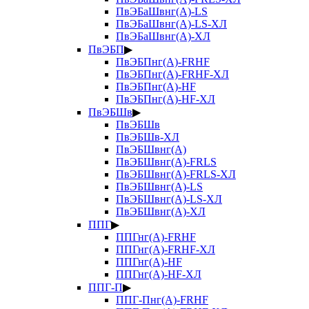
ПвЭБаШвнг(А)-LS
ПвЭБаШвнг(А)-LS-ХЛ
ПвЭБаШвнг(А)-ХЛ
ПвЭБП
▶
ПвЭБПнг(А)-FRHF
ПвЭБПнг(А)-FRHF-ХЛ
ПвЭБПнг(А)-HF
ПвЭБПнг(А)-HF-ХЛ
ПвЭБШв
▶
ПвЭБШв
ПвЭБШв-ХЛ
ПвЭБШвнг(А)
ПвЭБШвнг(А)-FRLS
ПвЭБШвнг(А)-FRLS-ХЛ
ПвЭБШвнг(А)-LS
ПвЭБШвнг(А)-LS-ХЛ
ПвЭБШвнг(А)-ХЛ
ППГ
▶
ППГнг(А)-FRHF
ППГнг(А)-FRHF-ХЛ
ППГнг(А)-HF
ППГнг(А)-HF-ХЛ
ППГ-П
▶
ППГ-Пнг(А)-FRHF