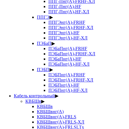
ППГ-Пнг(А)-FRHF-ХЛ
ППГ-Пнг(А)-HF
ППГ-Пнг(А)-HF-ХЛ
ППГЭ
▶
ППГЭнг(А)-FRHF
ППГЭнг(А)-FRHF-ХЛ
ППГЭнг(А)-HF
ППГЭнг(А)-HF-ХЛ
ПЭБаП
▶
ПЭБаПнг(А)-FRHF
ПЭБаПнг(А)-FRHF-ХЛ
ПЭБаПнг(А)-HF
ПЭБаПнг(А)-HF-ХЛ
ПЭБП
▶
ПЭБПнг(А)-FRHF
ПЭБПнг(А)-FRHF-ХЛ
ПЭБПнг(А)-HF
ПЭБПнг(А)-HF-ХЛ
Кабель контрольный
▶
КВБШв
▶
КВБШв
КВБШвнг(А)
КВБШвнг(А)-FRLS
КВБШвнг(А)-FRLS-ХЛ
КВБШвнг(А)-FRLSLTx