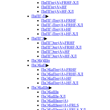
ПвПГнг(А)-FRHF-ХЛ
ПвПГнг(А)-HF
ПвПГнг(А)-HF-ХЛ
ПвПГ-П
▶
ПвПГ-Пнг(А)-FRHF
ПвПГ-Пнг(А)-FRHF-ХЛ
ПвПГ-Пнг(А)-HF
ПвПГ-Пнг(А)-HF-ХЛ
ПвПГЭ
▶
ПвПГЭнг(А)-FRHF
ПвПГЭнг(А)-FRHF-ХЛ
ПвПГЭнг(А)-HF
ПвПГЭнг(А)-HF-ХЛ
ПвЭБ()Шп
ПвЭБаП
▶
ПвЭБаПнг(А)-FRHF
ПвЭБаПнг(А)-FRHF-ХЛ
ПвЭБаПнг(А)-HF
ПвЭБаПнг(А)-HF-ХЛ
ПвЭБаШв
▶
ПвЭБаШв
ПвЭБаШв-ХЛ
ПвЭБаШвнг(А)
ПвЭБаШвнг(А)-FRLS
ПвЭБаШвнг(А)-FRLS-ХЛ