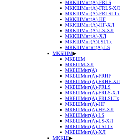
МККШМнг(А)-FRLS
МККШМнг(А)-FRLS-ХЛ
МККШМнг(А)-FRLSLTx
МККШМнг(А)-HF
МККШМнг(А)-HF-ХЛ
МККШМнг(А)-LS-ХЛ
МККШМнг(А)-ХЛ
МККШМнг(А)LSLTx
МККШМнгнг(А)-LS
МКБШМ
▶
МКБШМ
МКБШМ-ХЛ
МКБШМнг(А)
МКБШМнг(А)-FRHF
МКБШМнг(А)-FRHF-ХЛ
МКБШМнг(А)-FRLS
МКБШМнг(А)-FRLS-ХЛ
МКБШМнг(А)-FRLSLTx
МКБШМнг(А)-HF
МКБШМнг(А)-HF-ХЛ
МКБШМнг(А)-LS
МКБШМнг(А)-LS-ХЛ
МКБШМнг(А)-LSLTx
МКБШМнг(А)-ХЛ
МККШ
▶