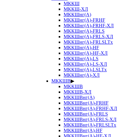
МККШ
МККШ-ХЛ
МККШнг(А)
МККШнг(А)-FRHF
МККШнг(А)-FRHF-ХЛ
МККШнг(А)-FRLS
МККШнг(А)-FRLS-ХЛ
МККШнг(А)-FRLSLTx
МККШнг(А)-HF
МККШнг(А)-HF-ХЛ
МККШнг(А)-LS
МККШнг(А)-LS-ХЛ
МККШнг(А)-LSLTx
МККШнг(А)-ХЛ
МККШВ
▶
МККШВ
МККШВ-ХЛ
МККШВнг(А)
МККШВнг(А)-FRHF
МККШВнг(А)-FRHF-ХЛ
МККШВнг(А)-FRLS
МККШВнг(А)-FRLS-ХЛ
МККШВнг(А)-FRLSLTx
МККШВнг(А)-HF
МККШВнг(А)-HF-ХЛ