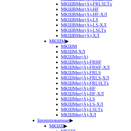
МКШВМнг(А)-FRLSLTx
МКШВМнг(А)-HF
МКШВМнг(А)-HF-ХЛ
МКШВМнг(А)-LS
МКШВМнг(А)-LS-ХЛ
МКШВМнг(А)-LSLTx
МКШВМнг(А)-ХЛ
МКШМ
▶
МКШМ
МКШМ-ХЛ
МКШМнг(А)
МКШМнг(А)-FRHF
МКШМнг(А)-FRHF-ХЛ
МКШМнг(А)-FRLS
МКШМнг(А)-FRLS-ХЛ
МКШМнг(А)-FRLSLTx
МКШМнг(А)-HF
МКШМнг(А)-HF-ХЛ
МКШМнг(А)-LS
МКШМнг(А)-LS-ХЛ
МКШМнг(А)-LSLTx
МКШМнг(А)-ХЛ
Бронированные
▶
МКБШ
▶