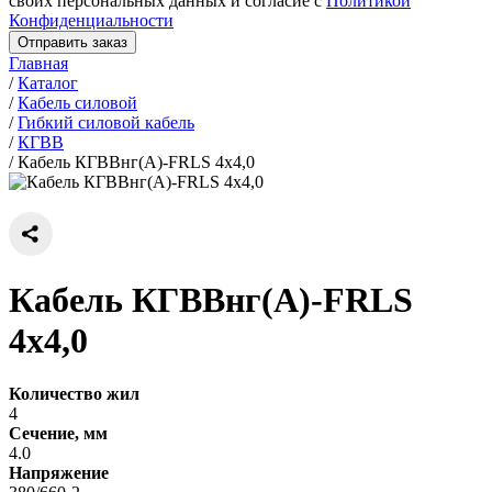
своих персональных данных и согласие с
Политикой
Конфиденциальности
Отправить заказ
Главная
/
Каталог
/
Кабель силовой
/
Гибкий силовой кабель
/
КГВВ
/
Кабель КГВВнг(А)-FRLS 4х4,0
Кабель КГВВнг(А)-FRLS
4х4,0
Количество жил
4
Сечение, мм
4.0
Напряжение