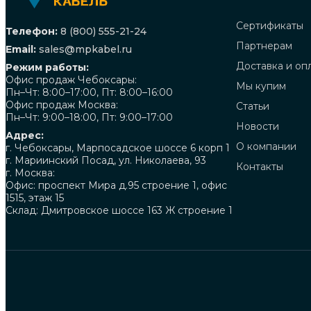
Сертификаты
Телефон:
8 (800) 555-21-24
Партнерам
Email:
sales@mpkabel.ru
Доставка и оп
Режим работы:
Офис продаж Чебоксары:
Мы купим
Пн–Чт: 8:00–17:00, Пт: 8:00–16:00
Офис продаж Москва:
Статьи
Пн–Чт: 9:00–18:00, Пт: 9:00–17:00
Новости
Адрес:
О компании
г. Чебоксары, Марпосадское шоссе 6 корп 1
г. Мариинский Посад, ул. Николаева, 93
Контакты
г. Москва:
Офис: проспект Мира д.95 строение 1, офис
1515, этаж 15
Склад: Дмитровское шоссе 163 Ж строение 1