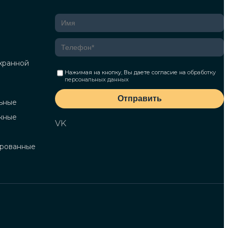
хранной
Нажимая на кнопку, Вы даете согласие на
обработку
персональных данных
Отправить
ьные
жные
VK
ированные