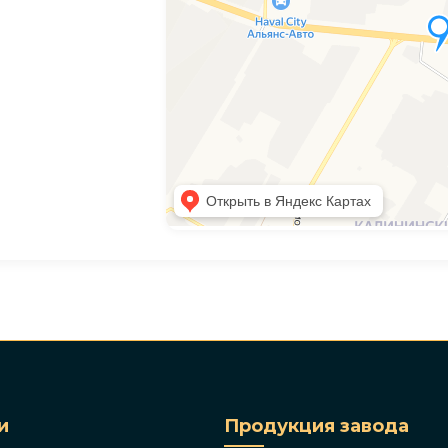
и
Продукция завода