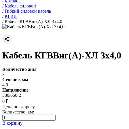
/
Каталог
/
Кабель силовой
/
Гибкий силовой кабель
/
КГВВ
/
Кабель КГВВнг(А)-ХЛ 3х4,0
Кабель КГВВнг(А)-ХЛ 3х4,0
Количество жил
3
Сечение, мм
4.0
Напряжение
380/660-2
0 ₽
Цена по запросу
Количество, км:
В корзину