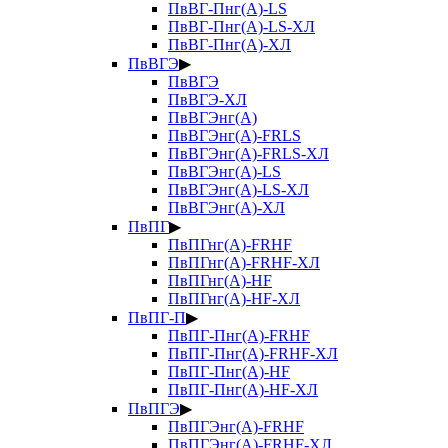
ПвВГ-Пнг(А)-LS
ПвВГ-Пнг(А)-LS-ХЛ
ПвВГ-Пнг(А)-ХЛ
ПвВГЭ
▶
ПвВГЭ
ПвВГЭ-ХЛ
ПвВГЭнг(А)
ПвВГЭнг(А)-FRLS
ПвВГЭнг(А)-FRLS-ХЛ
ПвВГЭнг(А)-LS
ПвВГЭнг(А)-LS-ХЛ
ПвВГЭнг(А)-ХЛ
ПвПГ
▶
ПвПГнг(А)-FRHF
ПвПГнг(А)-FRHF-ХЛ
ПвПГнг(А)-HF
ПвПГнг(А)-HF-ХЛ
ПвПГ-П
▶
ПвПГ-Пнг(А)-FRHF
ПвПГ-Пнг(А)-FRHF-ХЛ
ПвПГ-Пнг(А)-HF
ПвПГ-Пнг(А)-HF-ХЛ
ПвПГЭ
▶
ПвПГЭнг(А)-FRHF
ПвПГЭнг(А)-FRHF-ХЛ