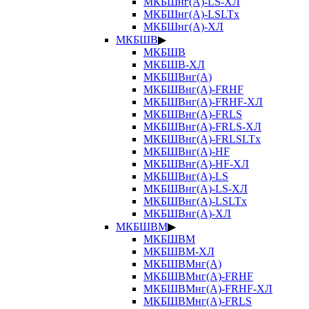
МКБШнг(А)-LS-ХЛ
МКБШнг(А)-LSLTx
МКБШнг(А)-ХЛ
МКБШВ
▶
МКБШВ
МКБШВ-ХЛ
МКБШВнг(А)
МКБШВнг(А)-FRHF
МКБШВнг(А)-FRHF-ХЛ
МКБШВнг(А)-FRLS
МКБШВнг(А)-FRLS-ХЛ
МКБШВнг(А)-FRLSLTx
МКБШВнг(А)-HF
МКБШВнг(А)-HF-ХЛ
МКБШВнг(А)-LS
МКБШВнг(А)-LS-ХЛ
МКБШВнг(А)-LSLTx
МКБШВнг(А)-ХЛ
МКБШВМ
▶
МКБШВМ
МКБШВМ-ХЛ
МКБШВМнг(А)
МКБШВМнг(А)-FRHF
МКБШВМнг(А)-FRHF-ХЛ
МКБШВМнг(А)-FRLS