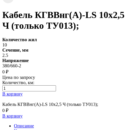
Кабель КГВВнг(А)-LS 10х2,5
Ч (только ТУ013);
Количество жил
10
Сечение, мм
2.5
Напряжение
380/660-2
0 ₽
Цена по запросу
Количество, км:
В корзину
Кабель КГВВнг(А)-LS 10х2,5 Ч (только ТУ013);
0 ₽
В корзину
Описание