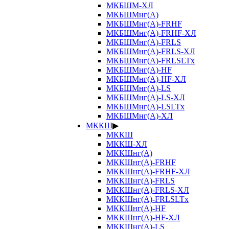
МКБШМ-ХЛ
МКБШМнг(А)
МКБШМнг(А)-FRHF
МКБШМнг(А)-FRHF-ХЛ
МКБШМнг(А)-FRLS
МКБШМнг(А)-FRLS-ХЛ
МКБШМнг(А)-FRLSLTx
МКБШМнг(А)-HF
МКБШМнг(А)-HF-ХЛ
МКБШМнг(А)-LS
МКБШМнг(А)-LS-ХЛ
МКБШМнг(А)-LSLTx
МКБШМнг(А)-ХЛ
МККШ
▶
МККШ
МККШ-ХЛ
МККШнг(А)
МККШнг(А)-FRHF
МККШнг(А)-FRHF-ХЛ
МККШнг(А)-FRLS
МККШнг(А)-FRLS-ХЛ
МККШнг(А)-FRLSLTx
МККШнг(А)-HF
МККШнг(А)-HF-ХЛ
МККШнг(А)-LS