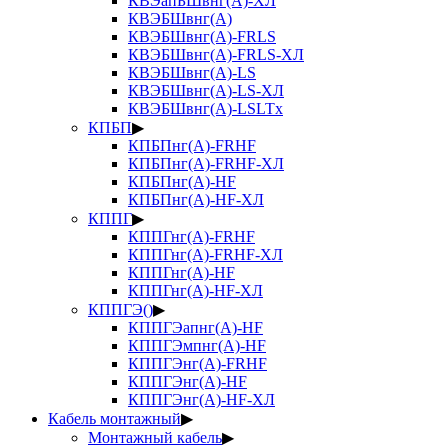
КВЭапБШвнг(А)-ХЛ
КВЭБШвнг(А)
КВЭБШвнг(А)-FRLS
КВЭБШвнг(А)-FRLS-ХЛ
КВЭБШвнг(А)-LS
КВЭБШвнг(А)-LS-ХЛ
КВЭБШвнг(А)-LSLTx
КПБП
▶
КПБПнг(А)-FRHF
КПБПнг(А)-FRHF-ХЛ
КПБПнг(А)-HF
КПБПнг(А)-HF-ХЛ
КППГ
▶
КППГнг(А)-FRHF
КППГнг(А)-FRHF-ХЛ
КППГнг(А)-HF
КППГнг(А)-HF-ХЛ
КППГЭ()
▶
КППГЭапнг(А)-HF
КППГЭмпнг(А)-HF
КППГЭнг(А)-FRHF
КППГЭнг(А)-HF
КППГЭнг(А)-HF-ХЛ
Кабель монтажный
▶
Монтажный кабель
▶