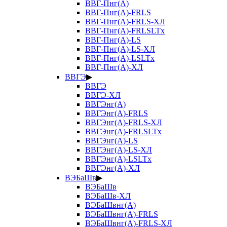
ВВГ-Пнг(А)
ВВГ-Пнг(А)-FRLS
ВВГ-Пнг(А)-FRLS-ХЛ
ВВГ-Пнг(А)-FRLSLTx
ВВГ-Пнг(А)-LS
ВВГ-Пнг(А)-LS-ХЛ
ВВГ-Пнг(А)-LSLTx
ВВГ-Пнг(А)-ХЛ
ВВГЭ
▶
ВВГЭ
ВВГЭ-ХЛ
ВВГЭнг(А)
ВВГЭнг(А)-FRLS
ВВГЭнг(А)-FRLS-ХЛ
ВВГЭнг(А)-FRLSLTx
ВВГЭнг(А)-LS
ВВГЭнг(А)-LS-ХЛ
ВВГЭнг(А)-LSLTx
ВВГЭнг(А)-ХЛ
ВЭБаШв
▶
ВЭБаШв
ВЭБаШв-ХЛ
ВЭБаШвнг(А)
ВЭБаШвнг(А)-FRLS
ВЭБаШвнг(А)-FRLS-ХЛ