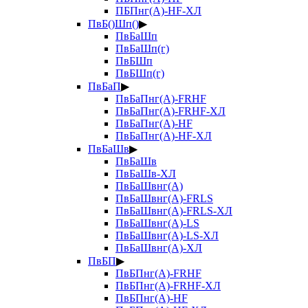
ПБПнг(А)-HF-ХЛ
ПвБ()Шп()
▶
ПвБаШп
ПвБаШп(г)
ПвБШп
ПвБШп(г)
ПвБаП
▶
ПвБаПнг(А)-FRHF
ПвБаПнг(А)-FRHF-ХЛ
ПвБаПнг(А)-HF
ПвБаПнг(А)-HF-ХЛ
ПвБаШв
▶
ПвБаШв
ПвБаШв-ХЛ
ПвБаШвнг(А)
ПвБаШвнг(А)-FRLS
ПвБаШвнг(А)-FRLS-ХЛ
ПвБаШвнг(А)-LS
ПвБаШвнг(А)-LS-ХЛ
ПвБаШвнг(А)-ХЛ
ПвБП
▶
ПвБПнг(А)-FRHF
ПвБПнг(А)-FRHF-ХЛ
ПвБПнг(А)-HF