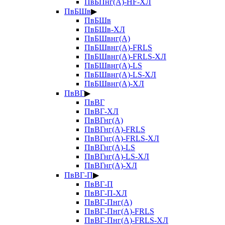
ПвБПнг(А)-HF-ХЛ
ПвБШв
▶
ПвБШв
ПвБШв-ХЛ
ПвБШвнг(А)
ПвБШвнг(А)-FRLS
ПвБШвнг(А)-FRLS-ХЛ
ПвБШвнг(А)-LS
ПвБШвнг(А)-LS-ХЛ
ПвБШвнг(А)-ХЛ
ПвВГ
▶
ПвВГ
ПвВГ-ХЛ
ПвВГнг(А)
ПвВГнг(А)-FRLS
ПвВГнг(А)-FRLS-ХЛ
ПвВГнг(А)-LS
ПвВГнг(А)-LS-ХЛ
ПвВГнг(А)-ХЛ
ПвВГ-П
▶
ПвВГ-П
ПвВГ-П-ХЛ
ПвВГ-Пнг(А)
ПвВГ-Пнг(А)-FRLS
ПвВГ-Пнг(А)-FRLS-ХЛ