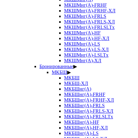
МКШМнг(А)-FRHF
МКШМнг(А)-FRHF-ХЛ
МКШМнг(А)-FRLS
МКШМнг(А)-FRLS-ХЛ
МКШМнг(А)-FRLSLTx
МКШМнг(А)-HF
МКШМнг(А)-HF-ХЛ
МКШМнг(А)-LS
МКШМнг(А)-LS-ХЛ
МКШМнг(А)-LSLTx
МКШМнг(А)-ХЛ
Бронированные
▶
МКБШ
▶
МКБШ
МКБШ-ХЛ
МКБШнг(А)
МКБШнг(А)-FRHF
МКБШнг(А)-FRHF-ХЛ
МКБШнг(А)-FRLS
МКБШнг(А)-FRLS-ХЛ
МКБШнг(А)-FRLSLTx
МКБШнг(А)-HF
МКБШнг(А)-HF-ХЛ
МКБШнг(А)-LS