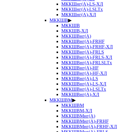
МККШнг(А)-LS-ХЛ
МККШнг(А)-LSLTx
МККШнг(А)-ХЛ
МККШВ
▶
МККШВ
МККШВ-ХЛ
МККШВнг(А)
МККШВнг(А)-FRHF
МККШВнг(А)-FRHF-ХЛ
МККШВнг(А)-FRLS
МККШВнг(А)-FRLS-ХЛ
МККШВнг(А)-FRLSLTx
МККШВнг(А)-HF
МККШВнг(А)-HF-ХЛ
МККШВнг(А)-LS
МККШВнг(А)-LS-ХЛ
МККШВнг(А)-LSLTx
МККШВнг(А)-ХЛ
МККШВМ
▶
МККШВМ
МККШВМ-ХЛ
МККШВМнг(А)
МККШВМнг(А)-FRHF
МККШВМнг(А)-FRHF-ХЛ
МККШВМнг(А)-FRLS