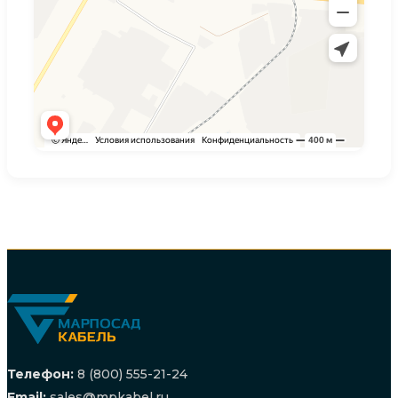
Телефон:
8 (800) 555-21-24
Email:
sales@mpkabel.ru