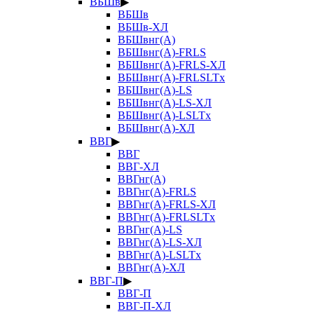
ВБШв
▶
ВБШв
ВБШв-ХЛ
ВБШвнг(А)
ВБШвнг(А)-FRLS
ВБШвнг(А)-FRLS-ХЛ
ВБШвнг(А)-FRLSLTx
ВБШвнг(А)-LS
ВБШвнг(А)-LS-ХЛ
ВБШвнг(А)-LSLTx
ВБШвнг(А)-ХЛ
ВВГ
▶
ВВГ
ВВГ-ХЛ
ВВГнг(А)
ВВГнг(А)-FRLS
ВВГнг(А)-FRLS-ХЛ
ВВГнг(А)-FRLSLTx
ВВГнг(А)-LS
ВВГнг(А)-LS-ХЛ
ВВГнг(А)-LSLTx
ВВГнг(А)-ХЛ
ВВГ-П
▶
ВВГ-П
ВВГ-П-ХЛ