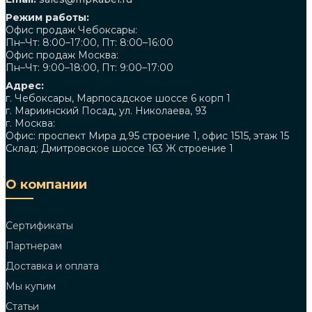
Режим работы:
Офис продаж Чебоксары:
Пн–Чт: 8:00–17:00, Пт: 8:00–16:00
Офис продаж Москва:
Пн–Чт: 9:00–18:00, Пт: 9:00–17:00
Адрес:
г. Чебоксары, Марпосадское шоссе 6 корп 1
г. Мариинский Посад, ул. Николаева, 93
г. Москва:
Офис: проспект Мира д.95 строение 1, офис 1515, этаж 15
Склад: Дмитровское шоссе 163 Ж строение 1
О компании
Сертификаты
Партнерам
Доставка и оплата
Мы купим
Статьи