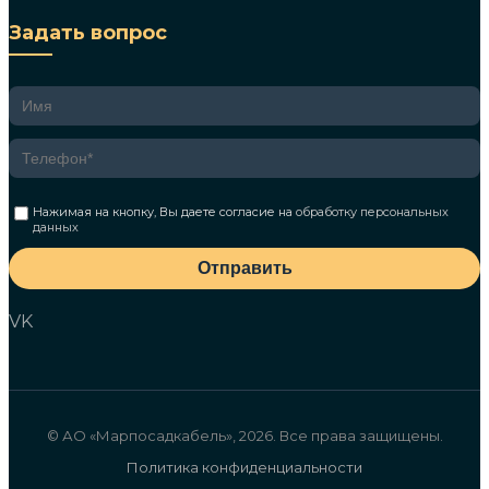
Задать вопрос
Нажимая на кнопку, Вы даете согласие на
обработку персональных
данных
Отправить
VK
© АО «Марпосадкабель», 2026. Все права защищены.
Политика конфиденциальности