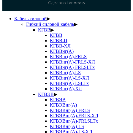
Сделано
Landeasy
Кабель силовой
▶
Гибкий силовой кабель
▶
КГВВ
▶
КГВВ
КГВВ-П
КГВВ-ХЛ
КГВВнг(А)
КГВВнг(А)-FRLS
КГВВнг(А)-FRLS-ХЛ
КГВВнг(А)-FRLSLTx
КГВВнг(А)-LS
КГВВнг(А)-LS-ХЛ
КГВВнг(А)-LSLTx
КГВВнг(А)-ХЛ
КГВЭВ
▶
КГВЭВ
КГВЭВнг(А)
КГВЭВнг(А)-FRLS
КГВЭВнг(А)-FRLS-ХЛ
КГВЭВнг(А)-FRLSLTx
КГВЭВнг(А)-LS
КГВЭВнг(А)-LS-ХЛ