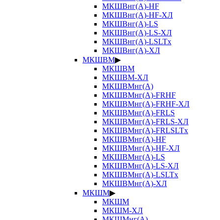
МКШВнг(А)-HF
МКШВнг(А)-HF-ХЛ
МКШВнг(А)-LS
МКШВнг(А)-LS-ХЛ
МКШВнг(А)-LSLTx
МКШВнг(А)-ХЛ
МКШВМ
▶
МКШВМ
МКШВМ-ХЛ
МКШВМнг(А)
МКШВМнг(А)-FRHF
МКШВМнг(А)-FRHF-ХЛ
МКШВМнг(А)-FRLS
МКШВМнг(А)-FRLS-ХЛ
МКШВМнг(А)-FRLSLTx
МКШВМнг(А)-HF
МКШВМнг(А)-HF-ХЛ
МКШВМнг(А)-LS
МКШВМнг(А)-LS-ХЛ
МКШВМнг(А)-LSLTx
МКШВМнг(А)-ХЛ
МКШМ
▶
МКШМ
МКШМ-ХЛ
МКШМнг(А)