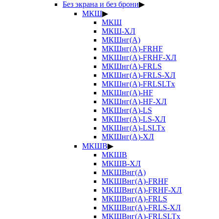
Без экрана и без брони
▶
МКШ
▶
МКШ
МКШ-ХЛ
МКШнг(А)
МКШнг(А)-FRHF
МКШнг(А)-FRHF-ХЛ
МКШнг(А)-FRLS
МКШнг(А)-FRLS-ХЛ
МКШнг(А)-FRLSLTx
МКШнг(А)-HF
МКШнг(А)-HF-ХЛ
МКШнг(А)-LS
МКШнг(А)-LS-ХЛ
МКШнг(А)-LSLTx
МКШнг(А)-ХЛ
МКШВ
▶
МКШВ
МКШВ-ХЛ
МКШВнг(А)
МКШВнг(А)-FRHF
МКШВнг(А)-FRHF-ХЛ
МКШВнг(А)-FRLS
МКШВнг(А)-FRLS-ХЛ
МКШВнг(А)-FRLSLTx