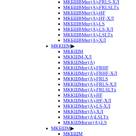
МКБШВМнг(А)-FRLS-ХЛ
МКБШВМнг(А)-FRLSLTx
МКБШВМнг(А)-HF
МКБШВМнг(А)-HF-ХЛ
МКБШВМнг(А)-LS
МКБШВМнг(А)-LS-ХЛ
МКБШВМнг(А)-LSLTx
МКБШВМнг(А)-ХЛ
МККШМ
▶
МККШМ
МККШМ-ХЛ
МККШМнг(А)
МККШМнг(А)-FRHF
МККШМнг(А)-FRHF-ХЛ
МККШМнг(А)-FRLS
МККШМнг(А)-FRLS-ХЛ
МККШМнг(А)-FRLSLTx
МККШМнг(А)-HF
МККШМнг(А)-HF-ХЛ
МККШМнг(А)-LS-ХЛ
МККШМнг(А)-ХЛ
МККШМнг(А)LSLTx
МККШМнгнг(А)-LS
МКБШМ
▶
МКБШМ