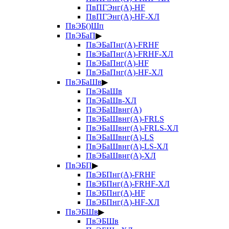
ПвПГЭнг(А)-HF
ПвПГЭнг(А)-HF-ХЛ
ПвЭБ()Шп
ПвЭБаП
▶
ПвЭБаПнг(А)-FRHF
ПвЭБаПнг(А)-FRHF-ХЛ
ПвЭБаПнг(А)-HF
ПвЭБаПнг(А)-HF-ХЛ
ПвЭБаШв
▶
ПвЭБаШв
ПвЭБаШв-ХЛ
ПвЭБаШвнг(А)
ПвЭБаШвнг(А)-FRLS
ПвЭБаШвнг(А)-FRLS-ХЛ
ПвЭБаШвнг(А)-LS
ПвЭБаШвнг(А)-LS-ХЛ
ПвЭБаШвнг(А)-ХЛ
ПвЭБП
▶
ПвЭБПнг(А)-FRHF
ПвЭБПнг(А)-FRHF-ХЛ
ПвЭБПнг(А)-HF
ПвЭБПнг(А)-HF-ХЛ
ПвЭБШв
▶
ПвЭБШв