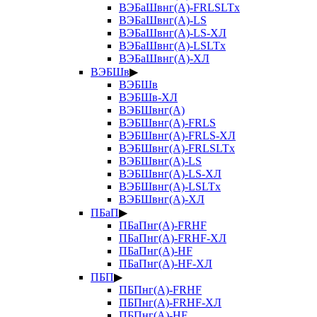
ВЭБаШвнг(А)-FRLSLTx
ВЭБаШвнг(А)-LS
ВЭБаШвнг(А)-LS-ХЛ
ВЭБаШвнг(А)-LSLTx
ВЭБаШвнг(А)-ХЛ
ВЭБШв
▶
ВЭБШв
ВЭБШв-ХЛ
ВЭБШвнг(А)
ВЭБШвнг(А)-FRLS
ВЭБШвнг(А)-FRLS-ХЛ
ВЭБШвнг(А)-FRLSLTx
ВЭБШвнг(А)-LS
ВЭБШвнг(А)-LS-ХЛ
ВЭБШвнг(А)-LSLTx
ВЭБШвнг(А)-ХЛ
ПБаП
▶
ПБаПнг(А)-FRHF
ПБаПнг(А)-FRHF-ХЛ
ПБаПнг(А)-HF
ПБаПнг(А)-HF-ХЛ
ПБП
▶
ПБПнг(А)-FRHF
ПБПнг(А)-FRHF-ХЛ
ПБПнг(А)-HF