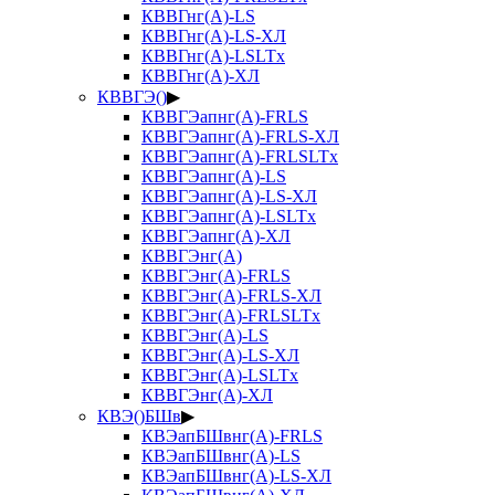
КВВГнг(А)-LS
КВВГнг(А)-LS-ХЛ
КВВГнг(А)-LSLTx
КВВГнг(А)-ХЛ
КВВГЭ()
▶
КВВГЭапнг(А)-FRLS
КВВГЭапнг(А)-FRLS-ХЛ
КВВГЭапнг(А)-FRLSLTx
КВВГЭапнг(А)-LS
КВВГЭапнг(А)-LS-ХЛ
КВВГЭапнг(А)-LSLTx
КВВГЭапнг(А)-ХЛ
КВВГЭнг(А)
КВВГЭнг(А)-FRLS
КВВГЭнг(А)-FRLS-ХЛ
КВВГЭнг(А)-FRLSLTx
КВВГЭнг(А)-LS
КВВГЭнг(А)-LS-ХЛ
КВВГЭнг(А)-LSLTx
КВВГЭнг(А)-ХЛ
КВЭ()БШв
▶
КВЭапБШвнг(А)-FRLS
КВЭапБШвнг(А)-LS
КВЭапБШвнг(А)-LS-ХЛ