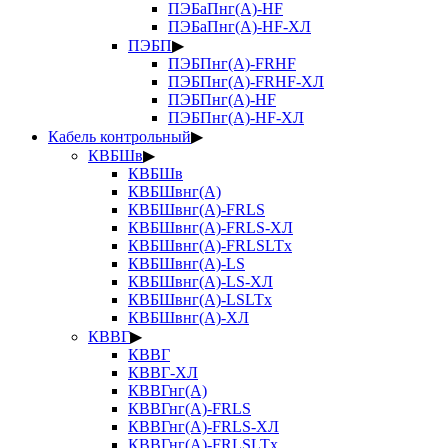
ПЭБаПнг(А)-HF
ПЭБаПнг(А)-HF-ХЛ
ПЭБП
▶
ПЭБПнг(А)-FRHF
ПЭБПнг(А)-FRHF-ХЛ
ПЭБПнг(А)-HF
ПЭБПнг(А)-HF-ХЛ
Кабель контрольный
▶
КВБШв
▶
КВБШв
КВБШвнг(А)
КВБШвнг(А)-FRLS
КВБШвнг(А)-FRLS-ХЛ
КВБШвнг(А)-FRLSLTx
КВБШвнг(А)-LS
КВБШвнг(А)-LS-ХЛ
КВБШвнг(А)-LSLTx
КВБШвнг(А)-ХЛ
КВВГ
▶
КВВГ
КВВГ-ХЛ
КВВГнг(А)
КВВГнг(А)-FRLS
КВВГнг(А)-FRLS-ХЛ
КВВГнг(А)-FRLSLTx