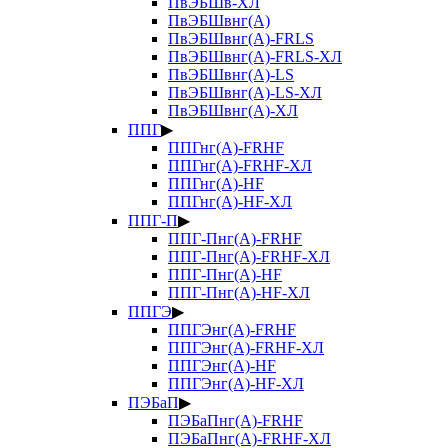
ПвЭБШв-ХЛ
ПвЭБШвнг(А)
ПвЭБШвнг(А)-FRLS
ПвЭБШвнг(А)-FRLS-ХЛ
ПвЭБШвнг(А)-LS
ПвЭБШвнг(А)-LS-ХЛ
ПвЭБШвнг(А)-ХЛ
ППГ
▶
ППГнг(А)-FRHF
ППГнг(А)-FRHF-ХЛ
ППГнг(А)-HF
ППГнг(А)-HF-ХЛ
ППГ-П
▶
ППГ-Пнг(А)-FRHF
ППГ-Пнг(А)-FRHF-ХЛ
ППГ-Пнг(А)-HF
ППГ-Пнг(А)-HF-ХЛ
ППГЭ
▶
ППГЭнг(А)-FRHF
ППГЭнг(А)-FRHF-ХЛ
ППГЭнг(А)-HF
ППГЭнг(А)-HF-ХЛ
ПЭБаП
▶
ПЭБаПнг(А)-FRHF
ПЭБаПнг(А)-FRHF-ХЛ