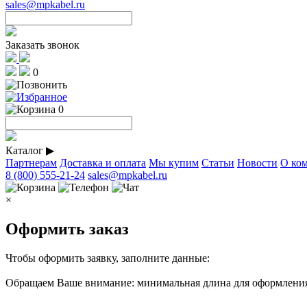
sales@mpkabel.ru
Заказать звонок
0
0
Каталог
▶
Партнерам
Доставка и оплата
Мы купим
Статьи
Новости
О ко
8 (800) 555-21-24
sales@mpkabel.ru
×
Оформить заказ
Чтобы оформить заявку, заполните данные:
Обращаем Ваше внимание: минимальная длина для оформления 