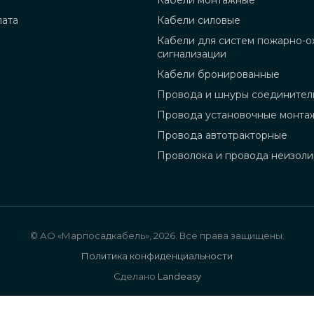
Кабели монтажные
лата
Кабели силовые
Кабели для систем пожарно-о
сигнализации
Кабели бронированные
Провода и шнуры соединител
Провода установочные монта
Провода автотракторные
Проволока и провода неизол
© АО «Марпосадкабель», 2026. Все права защищены.
Политика конфиденциальности
Сделано
Landeasy