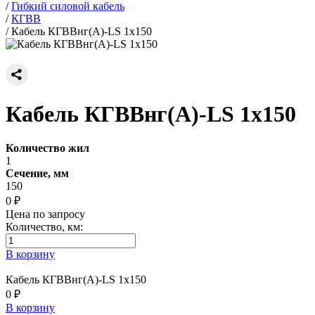
/
Гибкий силовой кабель
/
КГВВ
/
Кабель КГВВнг(А)-LS 1х150
Кабель КГВВнг(А)-LS 1х150
Количество жил
1
Сечение, мм
150
0 ₽
Цена по запросу
Количество, км:
В корзину
Кабель КГВВнг(А)-LS 1х150
0 ₽
В корзину