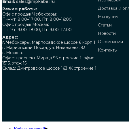
Партнерам
Email:
sales@mpkabel.ru
Доставка и оп
Режим работы:
Офис продаж Чебоксары:
Мы купим
Пн–Чт: 8:00–17:00, Пт: 8:00–16:00
Офис продаж Москва:
Статьи
Пн–Чт: 9:00–18:00, Пт: 9:00–17:00
Новости
Адрес:
О компании
г. Чебоксары, Марпосадское шоссе 6 корп 1
г. Мариинский Посад, ул. Николаева, 93
Контакты
г. Москва:
Офис: проспект Мира д.95 строение 1, офис
1515, этаж 15
Склад: Дмитровское шоссе 163 Ж строение 1
Кабель силовой
▶