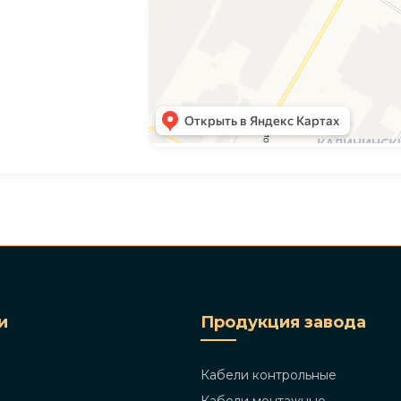
и
Продукция завода
Кабели контрольные