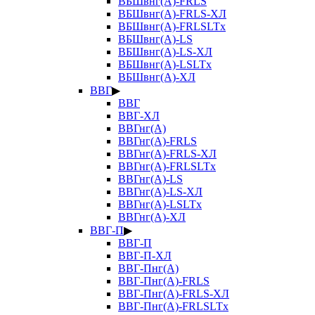
ВБШвнг(А)-FRLS
ВБШвнг(А)-FRLS-ХЛ
ВБШвнг(А)-FRLSLTx
ВБШвнг(А)-LS
ВБШвнг(А)-LS-ХЛ
ВБШвнг(А)-LSLTx
ВБШвнг(А)-ХЛ
ВВГ
▶
ВВГ
ВВГ-ХЛ
ВВГнг(А)
ВВГнг(А)-FRLS
ВВГнг(А)-FRLS-ХЛ
ВВГнг(А)-FRLSLTx
ВВГнг(А)-LS
ВВГнг(А)-LS-ХЛ
ВВГнг(А)-LSLTx
ВВГнг(А)-ХЛ
ВВГ-П
▶
ВВГ-П
ВВГ-П-ХЛ
ВВГ-Пнг(А)
ВВГ-Пнг(А)-FRLS
ВВГ-Пнг(А)-FRLS-ХЛ
ВВГ-Пнг(А)-FRLSLTx