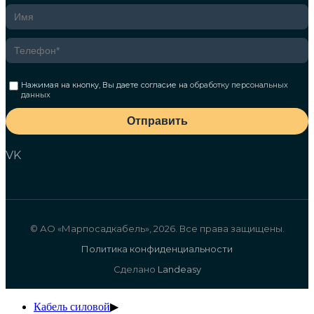
Нажимая на кнопку, Вы даете согласие на
обработку персональных
данных
Отправить
VK
© АО «Марпосадкабель», 2026. Все права защищены.
Политика конфиденциальности
Сделано
Landeasy
Кабель силовой
▶