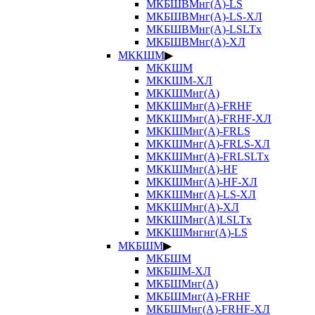
МКБШВМнг(А)-LS
МКБШВМнг(А)-LS-ХЛ
МКБШВМнг(А)-LSLTx
МКБШВМнг(А)-ХЛ
МККШМ
▶
МККШМ
МККШМ-ХЛ
МККШМнг(А)
МККШМнг(А)-FRHF
МККШМнг(А)-FRHF-ХЛ
МККШМнг(А)-FRLS
МККШМнг(А)-FRLS-ХЛ
МККШМнг(А)-FRLSLTx
МККШМнг(А)-HF
МККШМнг(А)-HF-ХЛ
МККШМнг(А)-LS-ХЛ
МККШМнг(А)-ХЛ
МККШМнг(А)LSLTx
МККШМнгнг(А)-LS
МКБШМ
▶
МКБШМ
МКБШМ-ХЛ
МКБШМнг(А)
МКБШМнг(А)-FRHF
МКБШМнг(А)-FRHF-ХЛ