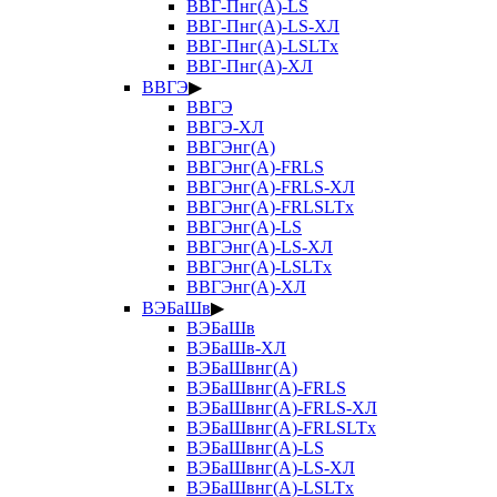
ВВГ-Пнг(А)-LS
ВВГ-Пнг(А)-LS-ХЛ
ВВГ-Пнг(А)-LSLTx
ВВГ-Пнг(А)-ХЛ
ВВГЭ
▶
ВВГЭ
ВВГЭ-ХЛ
ВВГЭнг(А)
ВВГЭнг(А)-FRLS
ВВГЭнг(А)-FRLS-ХЛ
ВВГЭнг(А)-FRLSLTx
ВВГЭнг(А)-LS
ВВГЭнг(А)-LS-ХЛ
ВВГЭнг(А)-LSLTx
ВВГЭнг(А)-ХЛ
ВЭБаШв
▶
ВЭБаШв
ВЭБаШв-ХЛ
ВЭБаШвнг(А)
ВЭБаШвнг(А)-FRLS
ВЭБаШвнг(А)-FRLS-ХЛ
ВЭБаШвнг(А)-FRLSLTx
ВЭБаШвнг(А)-LS
ВЭБаШвнг(А)-LS-ХЛ
ВЭБаШвнг(А)-LSLTx