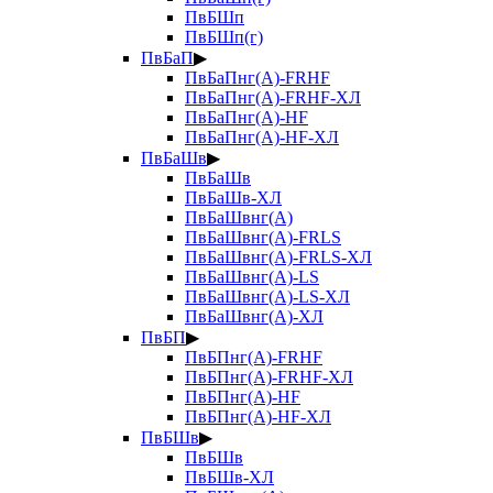
ПвБШп
ПвБШп(г)
ПвБаП
▶
ПвБаПнг(А)-FRHF
ПвБаПнг(А)-FRHF-ХЛ
ПвБаПнг(А)-HF
ПвБаПнг(А)-HF-ХЛ
ПвБаШв
▶
ПвБаШв
ПвБаШв-ХЛ
ПвБаШвнг(А)
ПвБаШвнг(А)-FRLS
ПвБаШвнг(А)-FRLS-ХЛ
ПвБаШвнг(А)-LS
ПвБаШвнг(А)-LS-ХЛ
ПвБаШвнг(А)-ХЛ
ПвБП
▶
ПвБПнг(А)-FRHF
ПвБПнг(А)-FRHF-ХЛ
ПвБПнг(А)-HF
ПвБПнг(А)-HF-ХЛ
ПвБШв
▶
ПвБШв
ПвБШв-ХЛ