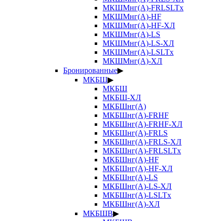
МКШМнг(А)-FRLSLTx
МКШМнг(А)-HF
МКШМнг(А)-HF-ХЛ
МКШМнг(А)-LS
МКШМнг(А)-LS-ХЛ
МКШМнг(А)-LSLTx
МКШМнг(А)-ХЛ
Бронированные
▶
МКБШ
▶
МКБШ
МКБШ-ХЛ
МКБШнг(А)
МКБШнг(А)-FRHF
МКБШнг(А)-FRHF-ХЛ
МКБШнг(А)-FRLS
МКБШнг(А)-FRLS-ХЛ
МКБШнг(А)-FRLSLTx
МКБШнг(А)-HF
МКБШнг(А)-HF-ХЛ
МКБШнг(А)-LS
МКБШнг(А)-LS-ХЛ
МКБШнг(А)-LSLTx
МКБШнг(А)-ХЛ
МКБШВ
▶