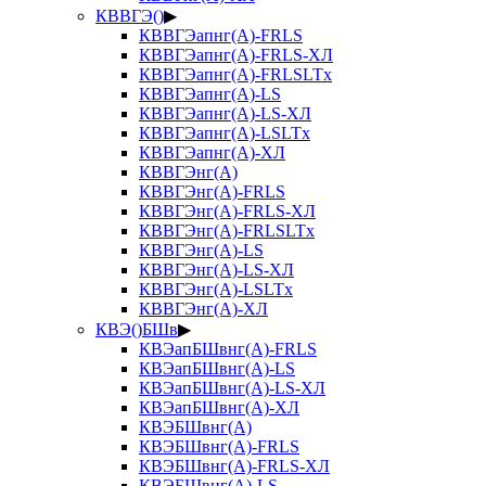
КВВГЭ()
▶
КВВГЭапнг(А)-FRLS
КВВГЭапнг(А)-FRLS-ХЛ
КВВГЭапнг(А)-FRLSLTx
КВВГЭапнг(А)-LS
КВВГЭапнг(А)-LS-ХЛ
КВВГЭапнг(А)-LSLTx
КВВГЭапнг(А)-ХЛ
КВВГЭнг(А)
КВВГЭнг(А)-FRLS
КВВГЭнг(А)-FRLS-ХЛ
КВВГЭнг(А)-FRLSLTx
КВВГЭнг(А)-LS
КВВГЭнг(А)-LS-ХЛ
КВВГЭнг(А)-LSLTx
КВВГЭнг(А)-ХЛ
КВЭ()БШв
▶
КВЭапБШвнг(А)-FRLS
КВЭапБШвнг(А)-LS
КВЭапБШвнг(А)-LS-ХЛ
КВЭапБШвнг(А)-ХЛ
КВЭБШвнг(А)
КВЭБШвнг(А)-FRLS
КВЭБШвнг(А)-FRLS-ХЛ
КВЭБШвнг(А)-LS