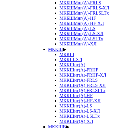
МКБШМнг(А)-FRLS
МКБШМнг(А)-FRLS-ХЛ
МКБШМнг(А)-FRLSLTx
МКБШМнг(А)-HF
МКБШМнг(А)-HF-ХЛ
МКБШМнг(А)-LS
МКБШМнг(А)-LS-ХЛ
МКБШМнг(А)-LSLTx
МКБШМнг(А)-ХЛ
МККШ
▶
МККШ
МККШ-ХЛ
МККШнг(А)
МККШнг(А)-FRHF
МККШнг(А)-FRHF-ХЛ
МККШнг(А)-FRLS
МККШнг(А)-FRLS-ХЛ
МККШнг(А)-FRLSLTx
МККШнг(А)-HF
МККШнг(А)-HF-ХЛ
МККШнг(А)-LS
МККШнг(А)-LS-ХЛ
МККШнг(А)-LSLTx
МККШнг(А)-ХЛ
МККШВ
▶