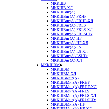
МККШВ
МККШВ-ХЛ
МККШВнг(А)
МККШВнг(А)-FRHF
МККШВнг(А)-FRHF-ХЛ
МККШВнг(А)-FRLS
МККШВнг(А)-FRLS-ХЛ
МККШВнг(А)-FRLSLTx
МККШВнг(А)-HF
МККШВнг(А)-HF-ХЛ
МККШВнг(А)-LS
МККШВнг(А)-LS-ХЛ
МККШВнг(А)-LSLTx
МККШВнг(А)-ХЛ
МККШВМ
▶
МККШВМ
МККШВМ-ХЛ
МККШВМнг(А)
МККШВМнг(А)-FRHF
МККШВМнг(А)-FRHF-ХЛ
МККШВМнг(А)-FRLS
МККШВМнг(А)-FRLS-ХЛ
МККШВМнг(А)-FRLSLTx
МККШВМнг(А)-HF
МККШВМнг(А)-HF-ХЛ