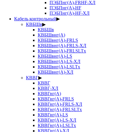
ПЭБПнг(А)-FRHF-ХЛ
ПЭБПнг(А)-HF
ПЭБПнг(А)-HF-ХЛ
Кабель контрольный
▶
КВБШв
▶
КВБШв
КВБШвнг(А)
КВБШвнг(А)-FRLS
КВБШвнг(А)-FRLS-ХЛ
КВБШвнг(А)-FRLSLTx
КВБШвнг(А)-LS
КВБШвнг(А)-LS-ХЛ
КВБШвнг(А)-LSLTx
КВБШвнг(А)-ХЛ
КВВГ
▶
КВВГ
КВВГ-ХЛ
КВВГнг(А)
КВВГнг(А)-FRLS
КВВГнг(А)-FRLS-ХЛ
КВВГнг(А)-FRLSLTx
КВВГнг(А)-LS
КВВГнг(А)-LS-ХЛ
КВВГнг(А)-LSLTx
КВВГнг(А)-ХЛ