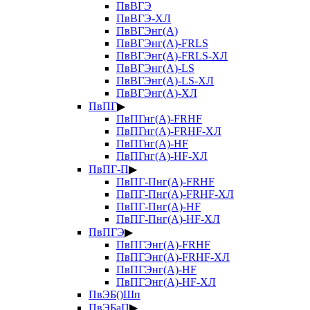
ПвВГЭ
ПвВГЭ-ХЛ
ПвВГЭнг(А)
ПвВГЭнг(А)-FRLS
ПвВГЭнг(А)-FRLS-ХЛ
ПвВГЭнг(А)-LS
ПвВГЭнг(А)-LS-ХЛ
ПвВГЭнг(А)-ХЛ
ПвПГ
▶
ПвПГнг(А)-FRHF
ПвПГнг(А)-FRHF-ХЛ
ПвПГнг(А)-HF
ПвПГнг(А)-HF-ХЛ
ПвПГ-П
▶
ПвПГ-Пнг(А)-FRHF
ПвПГ-Пнг(А)-FRHF-ХЛ
ПвПГ-Пнг(А)-HF
ПвПГ-Пнг(А)-HF-ХЛ
ПвПГЭ
▶
ПвПГЭнг(А)-FRHF
ПвПГЭнг(А)-FRHF-ХЛ
ПвПГЭнг(А)-HF
ПвПГЭнг(А)-HF-ХЛ
ПвЭБ()Шп
ПвЭБаП
▶