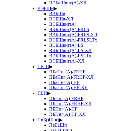
ВЭБаШвнг(А)-ХЛ
ВЭБШв
▶
ВЭБШв
ВЭБШв-ХЛ
ВЭБШвнг(А)
ВЭБШвнг(А)-FRLS
ВЭБШвнг(А)-FRLS-ХЛ
ВЭБШвнг(А)-FRLSLTx
ВЭБШвнг(А)-LS
ВЭБШвнг(А)-LS-ХЛ
ВЭБШвнг(А)-LSLTx
ВЭБШвнг(А)-ХЛ
ПБаП
▶
ПБаПнг(А)-FRHF
ПБаПнг(А)-FRHF-ХЛ
ПБаПнг(А)-HF
ПБаПнг(А)-HF-ХЛ
ПБП
▶
ПБПнг(А)-FRHF
ПБПнг(А)-FRHF-ХЛ
ПБПнг(А)-HF
ПБПнг(А)-HF-ХЛ
ПвБ()Шп()
▶
ПвБаШп
ПвБаШп(г)