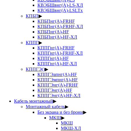
КВЭБШвнг(А)-LS-ХЛ
КВЭБШвнг(А)-LSLTx
КПБП
▶
КПБПнг(А)-FRHF
КПБПнг(А)-FRHF-ХЛ
КПБПнг(А)-HF
КПБПнг(А)-HF-ХЛ
КППГ
▶
КППГнг(А)-FRHF
КППГнг(А)-FRHF-ХЛ
КППГнг(А)-HF
КППГнг(А)-HF-ХЛ
КППГЭ()
▶
КППГЭапнг(А)-HF
КППГЭмпнг(А)-HF
КППГЭнг(А)-FRHF
КППГЭнг(А)-HF
КППГЭнг(А)-HF-ХЛ
Кабель монтажный
▶
Монтажный кабель
▶
Без экрана и без брони
▶
МКШ
▶
МКШ
МКШ-ХЛ