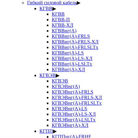
Гибкий силовой кабель
▶
КГВВ
▶
КГВВ
КГВВ-П
КГВВ-ХЛ
КГВВнг(А)
КГВВнг(А)-FRLS
КГВВнг(А)-FRLS-ХЛ
КГВВнг(А)-FRLSLTx
КГВВнг(А)-LS
КГВВнг(А)-LS-ХЛ
КГВВнг(А)-LSLTx
КГВВнг(А)-ХЛ
КГВЭВ
▶
КГВЭВ
КГВЭВнг(А)
КГВЭВнг(А)-FRLS
КГВЭВнг(А)-FRLS-ХЛ
КГВЭВнг(А)-FRLSLTx
КГВЭВнг(А)-LS
КГВЭВнг(А)-LS-ХЛ
КГВЭВнг(А)-LSLTx
КГВЭВнг(А)-ХЛ
КГПП
▶
КГППнг(А)-FRHF