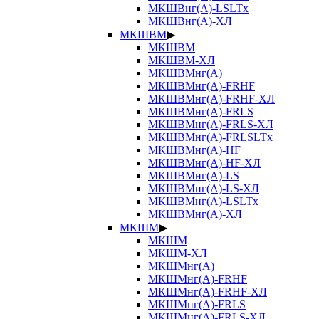
МКШВнг(А)-LSLTx
МКШВнг(А)-ХЛ
МКШВМ
▶
МКШВМ
МКШВМ-ХЛ
МКШВМнг(А)
МКШВМнг(А)-FRHF
МКШВМнг(А)-FRHF-ХЛ
МКШВМнг(А)-FRLS
МКШВМнг(А)-FRLS-ХЛ
МКШВМнг(А)-FRLSLTx
МКШВМнг(А)-HF
МКШВМнг(А)-HF-ХЛ
МКШВМнг(А)-LS
МКШВМнг(А)-LS-ХЛ
МКШВМнг(А)-LSLTx
МКШВМнг(А)-ХЛ
МКШМ
▶
МКШМ
МКШМ-ХЛ
МКШМнг(А)
МКШМнг(А)-FRHF
МКШМнг(А)-FRHF-ХЛ
МКШМнг(А)-FRLS
МКШМнг(А)-FRLS-ХЛ