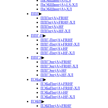
ПвЭБШвнг(А)-LS
ПвЭБШвнг(А)-LS-ХЛ
ПвЭБШвнг(А)-ХЛ
ППГ
▶
ППГнг(А)-FRHF
ППГнг(А)-FRHF-ХЛ
ППГнг(А)-HF
ППГнг(А)-HF-ХЛ
ППГ-П
▶
ППГ-Пнг(А)-FRHF
ППГ-Пнг(А)-FRHF-ХЛ
ППГ-Пнг(А)-HF
ППГ-Пнг(А)-HF-ХЛ
ППГЭ
▶
ППГЭнг(А)-FRHF
ППГЭнг(А)-FRHF-ХЛ
ППГЭнг(А)-HF
ППГЭнг(А)-HF-ХЛ
ПЭБаП
▶
ПЭБаПнг(А)-FRHF
ПЭБаПнг(А)-FRHF-ХЛ
ПЭБаПнг(А)-HF
ПЭБаПнг(А)-HF-ХЛ
ПЭБП
▶
ПЭБПнг(А)-FRHF