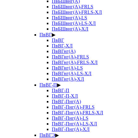
ПвБШвнг(А)
ПвБШвнг(А)-FRLS
ПвБШвнг(А)-FRLS-ХЛ
ПвБШвнг(А)-LS
ПвБШвнг(А)-LS-ХЛ
ПвБШвнг(А)-ХЛ
ПвВГ
▶
ПвВГ
ПвВГ-ХЛ
ПвВГнг(А)
ПвВГнг(А)-FRLS
ПвВГнг(А)-FRLS-ХЛ
ПвВГнг(А)-LS
ПвВГнг(А)-LS-ХЛ
ПвВГнг(А)-ХЛ
ПвВГ-П
▶
ПвВГ-П
ПвВГ-П-ХЛ
ПвВГ-Пнг(А)
ПвВГ-Пнг(А)-FRLS
ПвВГ-Пнг(А)-FRLS-ХЛ
ПвВГ-Пнг(А)-LS
ПвВГ-Пнг(А)-LS-ХЛ
ПвВГ-Пнг(А)-ХЛ
ПвВГЭ
▶