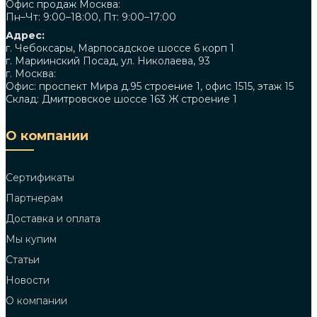
Офис продаж Москва:
Пн–Чт: 9:00–18:00, Пт: 9:00–17:00
Адрес:
г. Чебоксары, Марпосадское шоссе 6 корп 1
г. Мариинский Посад, ул. Николаева, 93
г. Москва:
Офис: проспект Мира д.95 строение 1, офис 1515, этаж 15
Склад: Дмитровское шоссе 163 Ж строение 1
О компании
Сертификаты
Партнерам
Доставка и оплата
Мы купим
Статьи
Новости
О компании