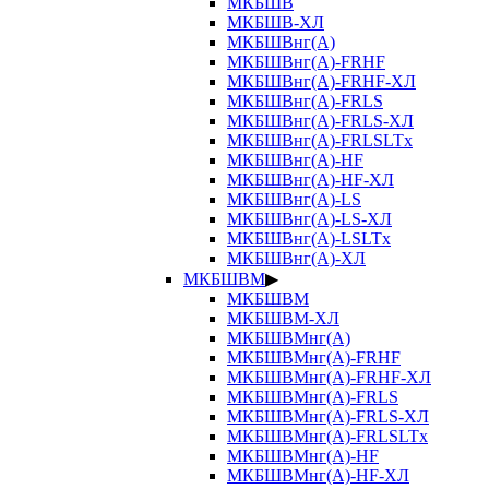
МКБШВ
МКБШВ-ХЛ
МКБШВнг(А)
МКБШВнг(А)-FRHF
МКБШВнг(А)-FRHF-ХЛ
МКБШВнг(А)-FRLS
МКБШВнг(А)-FRLS-ХЛ
МКБШВнг(А)-FRLSLTx
МКБШВнг(А)-HF
МКБШВнг(А)-HF-ХЛ
МКБШВнг(А)-LS
МКБШВнг(А)-LS-ХЛ
МКБШВнг(А)-LSLTx
МКБШВнг(А)-ХЛ
МКБШВМ
▶
МКБШВМ
МКБШВМ-ХЛ
МКБШВМнг(А)
МКБШВМнг(А)-FRHF
МКБШВМнг(А)-FRHF-ХЛ
МКБШВМнг(А)-FRLS
МКБШВМнг(А)-FRLS-ХЛ
МКБШВМнг(А)-FRLSLTx
МКБШВМнг(А)-HF
МКБШВМнг(А)-HF-ХЛ