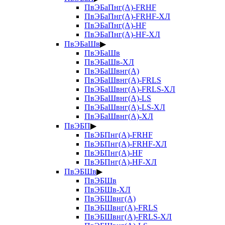
ПвЭБаПнг(А)-FRHF
ПвЭБаПнг(А)-FRHF-ХЛ
ПвЭБаПнг(А)-HF
ПвЭБаПнг(А)-HF-ХЛ
ПвЭБаШв
▶
ПвЭБаШв
ПвЭБаШв-ХЛ
ПвЭБаШвнг(А)
ПвЭБаШвнг(А)-FRLS
ПвЭБаШвнг(А)-FRLS-ХЛ
ПвЭБаШвнг(А)-LS
ПвЭБаШвнг(А)-LS-ХЛ
ПвЭБаШвнг(А)-ХЛ
ПвЭБП
▶
ПвЭБПнг(А)-FRHF
ПвЭБПнг(А)-FRHF-ХЛ
ПвЭБПнг(А)-HF
ПвЭБПнг(А)-HF-ХЛ
ПвЭБШв
▶
ПвЭБШв
ПвЭБШв-ХЛ
ПвЭБШвнг(А)
ПвЭБШвнг(А)-FRLS
ПвЭБШвнг(А)-FRLS-ХЛ