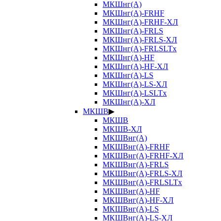
МКШнг(А)
МКШнг(А)-FRHF
МКШнг(А)-FRHF-ХЛ
МКШнг(А)-FRLS
МКШнг(А)-FRLS-ХЛ
МКШнг(А)-FRLSLTx
МКШнг(А)-HF
МКШнг(А)-HF-ХЛ
МКШнг(А)-LS
МКШнг(А)-LS-ХЛ
МКШнг(А)-LSLTx
МКШнг(А)-ХЛ
МКШВ
▶
МКШВ
МКШВ-ХЛ
МКШВнг(А)
МКШВнг(А)-FRHF
МКШВнг(А)-FRHF-ХЛ
МКШВнг(А)-FRLS
МКШВнг(А)-FRLS-ХЛ
МКШВнг(А)-FRLSLTx
МКШВнг(А)-HF
МКШВнг(А)-HF-ХЛ
МКШВнг(А)-LS
МКШВнг(А)-LS-ХЛ