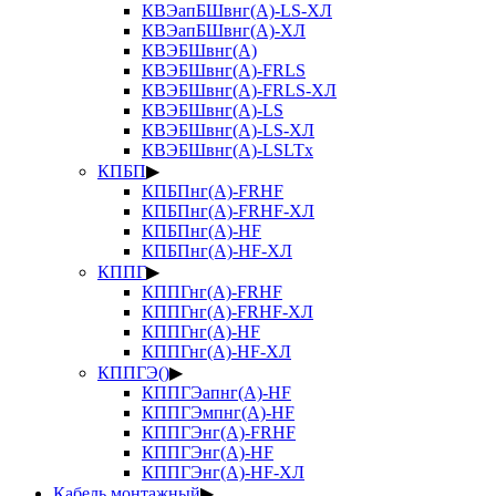
КВЭапБШвнг(А)-LS-ХЛ
КВЭапБШвнг(А)-ХЛ
КВЭБШвнг(А)
КВЭБШвнг(А)-FRLS
КВЭБШвнг(А)-FRLS-ХЛ
КВЭБШвнг(А)-LS
КВЭБШвнг(А)-LS-ХЛ
КВЭБШвнг(А)-LSLTx
КПБП
▶
КПБПнг(А)-FRHF
КПБПнг(А)-FRHF-ХЛ
КПБПнг(А)-HF
КПБПнг(А)-HF-ХЛ
КППГ
▶
КППГнг(А)-FRHF
КППГнг(А)-FRHF-ХЛ
КППГнг(А)-HF
КППГнг(А)-HF-ХЛ
КППГЭ()
▶
КППГЭапнг(А)-HF
КППГЭмпнг(А)-HF
КППГЭнг(А)-FRHF
КППГЭнг(А)-HF
КППГЭнг(А)-HF-ХЛ
Кабель монтажный
▶