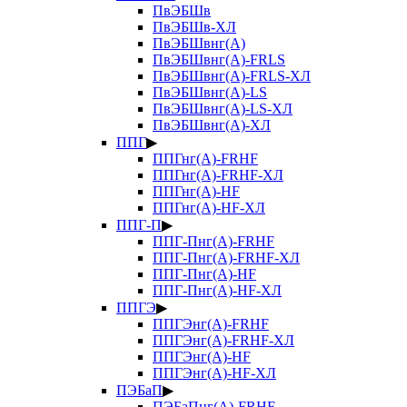
ПвЭБШв
ПвЭБШв-ХЛ
ПвЭБШвнг(А)
ПвЭБШвнг(А)-FRLS
ПвЭБШвнг(А)-FRLS-ХЛ
ПвЭБШвнг(А)-LS
ПвЭБШвнг(А)-LS-ХЛ
ПвЭБШвнг(А)-ХЛ
ППГ
▶
ППГнг(А)-FRHF
ППГнг(А)-FRHF-ХЛ
ППГнг(А)-HF
ППГнг(А)-HF-ХЛ
ППГ-П
▶
ППГ-Пнг(А)-FRHF
ППГ-Пнг(А)-FRHF-ХЛ
ППГ-Пнг(А)-HF
ППГ-Пнг(А)-HF-ХЛ
ППГЭ
▶
ППГЭнг(А)-FRHF
ППГЭнг(А)-FRHF-ХЛ
ППГЭнг(А)-HF
ППГЭнг(А)-HF-ХЛ
ПЭБаП
▶
ПЭБаПнг(А)-FRHF