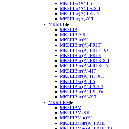
МКБШнг(А)-LS
МКБШнг(А)-LS-ХЛ
МКБШнг(А)-LSLTx
МКБШнг(А)-ХЛ
МКБШВ
▶
МКБШВ
МКБШВ-ХЛ
МКБШВнг(А)
МКБШВнг(А)-FRHF
МКБШВнг(А)-FRHF-ХЛ
МКБШВнг(А)-FRLS
МКБШВнг(А)-FRLS-ХЛ
МКБШВнг(А)-FRLSLTx
МКБШВнг(А)-HF
МКБШВнг(А)-HF-ХЛ
МКБШВнг(А)-LS
МКБШВнг(А)-LS-ХЛ
МКБШВнг(А)-LSLTx
МКБШВнг(А)-ХЛ
МКБШВМ
▶
МКБШВМ
МКБШВМ-ХЛ
МКБШВМнг(А)
МКБШВМнг(А)-FRHF
МКБШВМнг(А)-FRHF-ХЛ