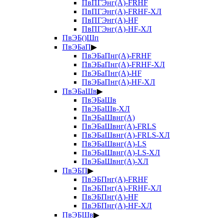
ПвПГЭнг(А)-FRHF
ПвПГЭнг(А)-FRHF-ХЛ
ПвПГЭнг(А)-HF
ПвПГЭнг(А)-HF-ХЛ
ПвЭБ()Шп
ПвЭБаП
▶
ПвЭБаПнг(А)-FRHF
ПвЭБаПнг(А)-FRHF-ХЛ
ПвЭБаПнг(А)-HF
ПвЭБаПнг(А)-HF-ХЛ
ПвЭБаШв
▶
ПвЭБаШв
ПвЭБаШв-ХЛ
ПвЭБаШвнг(А)
ПвЭБаШвнг(А)-FRLS
ПвЭБаШвнг(А)-FRLS-ХЛ
ПвЭБаШвнг(А)-LS
ПвЭБаШвнг(А)-LS-ХЛ
ПвЭБаШвнг(А)-ХЛ
ПвЭБП
▶
ПвЭБПнг(А)-FRHF
ПвЭБПнг(А)-FRHF-ХЛ
ПвЭБПнг(А)-HF
ПвЭБПнг(А)-HF-ХЛ
ПвЭБШв
▶