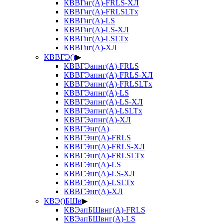
КВВГнг(А)-FRLS-ХЛ
КВВГнг(А)-FRLSLTx
КВВГнг(А)-LS
КВВГнг(А)-LS-ХЛ
КВВГнг(А)-LSLTx
КВВГнг(А)-ХЛ
КВВГЭ()
▶
КВВГЭапнг(А)-FRLS
КВВГЭапнг(А)-FRLS-ХЛ
КВВГЭапнг(А)-FRLSLTx
КВВГЭапнг(А)-LS
КВВГЭапнг(А)-LS-ХЛ
КВВГЭапнг(А)-LSLTx
КВВГЭапнг(А)-ХЛ
КВВГЭнг(А)
КВВГЭнг(А)-FRLS
КВВГЭнг(А)-FRLS-ХЛ
КВВГЭнг(А)-FRLSLTx
КВВГЭнг(А)-LS
КВВГЭнг(А)-LS-ХЛ
КВВГЭнг(А)-LSLTx
КВВГЭнг(А)-ХЛ
КВЭ()БШв
▶
КВЭапБШвнг(А)-FRLS
КВЭапБШвнг(А)-LS