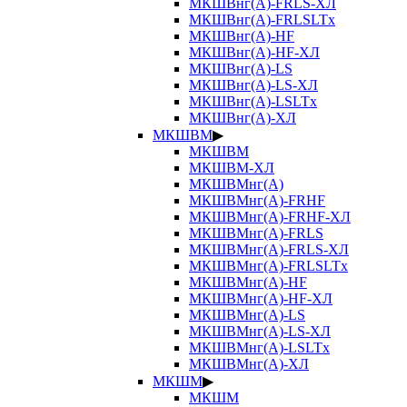
МКШВнг(А)-FRLS-ХЛ
МКШВнг(А)-FRLSLTx
МКШВнг(А)-HF
МКШВнг(А)-HF-ХЛ
МКШВнг(А)-LS
МКШВнг(А)-LS-ХЛ
МКШВнг(А)-LSLTx
МКШВнг(А)-ХЛ
МКШВМ
▶
МКШВМ
МКШВМ-ХЛ
МКШВМнг(А)
МКШВМнг(А)-FRHF
МКШВМнг(А)-FRHF-ХЛ
МКШВМнг(А)-FRLS
МКШВМнг(А)-FRLS-ХЛ
МКШВМнг(А)-FRLSLTx
МКШВМнг(А)-HF
МКШВМнг(А)-HF-ХЛ
МКШВМнг(А)-LS
МКШВМнг(А)-LS-ХЛ
МКШВМнг(А)-LSLTx
МКШВМнг(А)-ХЛ
МКШМ
▶
МКШМ