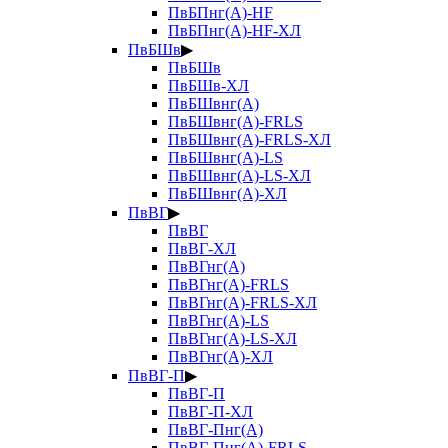
ПвБПнг(А)-HF
ПвБПнг(А)-HF-ХЛ
ПвБШв
▶
ПвБШв
ПвБШв-ХЛ
ПвБШвнг(А)
ПвБШвнг(А)-FRLS
ПвБШвнг(А)-FRLS-ХЛ
ПвБШвнг(А)-LS
ПвБШвнг(А)-LS-ХЛ
ПвБШвнг(А)-ХЛ
ПвВГ
▶
ПвВГ
ПвВГ-ХЛ
ПвВГнг(А)
ПвВГнг(А)-FRLS
ПвВГнг(А)-FRLS-ХЛ
ПвВГнг(А)-LS
ПвВГнг(А)-LS-ХЛ
ПвВГнг(А)-ХЛ
ПвВГ-П
▶
ПвВГ-П
ПвВГ-П-ХЛ
ПвВГ-Пнг(А)
ПвВГ-Пнг(А)-FRLS