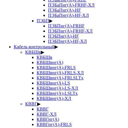
ПЭБаПнг(А)-FRHF-ХЛ
ПЭБаПнг(А)-HF
ПЭБаПнг(А)-HF-ХЛ
ПЭБП
▶
ПЭБПнг(А)-FRHF
ПЭБПнг(А)-FRHF-ХЛ
ПЭБПнг(А)-HF
ПЭБПнг(А)-HF-ХЛ
Кабель контрольный
▶
КВБШв
▶
КВБШв
КВБШвнг(А)
КВБШвнг(А)-FRLS
КВБШвнг(А)-FRLS-ХЛ
КВБШвнг(А)-FRLSLTx
КВБШвнг(А)-LS
КВБШвнг(А)-LS-ХЛ
КВБШвнг(А)-LSLTx
КВБШвнг(А)-ХЛ
КВВГ
▶
КВВГ
КВВГ-ХЛ
КВВГнг(А)
КВВГнг(А)-FRLS