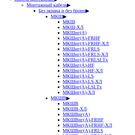
Монтажный кабель
▶
Без экрана и без брони
▶
МКШ
▶
МКШ
МКШ-ХЛ
МКШнг(А)
МКШнг(А)-FRHF
МКШнг(А)-FRHF-ХЛ
МКШнг(А)-FRLS
МКШнг(А)-FRLS-ХЛ
МКШнг(А)-FRLSLTx
МКШнг(А)-HF
МКШнг(А)-HF-ХЛ
МКШнг(А)-LS
МКШнг(А)-LS-ХЛ
МКШнг(А)-LSLTx
МКШнг(А)-ХЛ
МКШВ
▶
МКШВ
МКШВ-ХЛ
МКШВнг(А)
МКШВнг(А)-FRHF
МКШВнг(А)-FRHF-ХЛ
МКШВнг(А)-FRLS