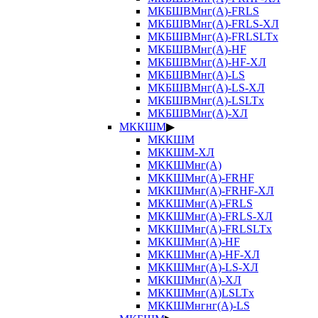
МКБШВМнг(А)-FRLS
МКБШВМнг(А)-FRLS-ХЛ
МКБШВМнг(А)-FRLSLTx
МКБШВМнг(А)-HF
МКБШВМнг(А)-HF-ХЛ
МКБШВМнг(А)-LS
МКБШВМнг(А)-LS-ХЛ
МКБШВМнг(А)-LSLTx
МКБШВМнг(А)-ХЛ
МККШМ
▶
МККШМ
МККШМ-ХЛ
МККШМнг(А)
МККШМнг(А)-FRHF
МККШМнг(А)-FRHF-ХЛ
МККШМнг(А)-FRLS
МККШМнг(А)-FRLS-ХЛ
МККШМнг(А)-FRLSLTx
МККШМнг(А)-HF
МККШМнг(А)-HF-ХЛ
МККШМнг(А)-LS-ХЛ
МККШМнг(А)-ХЛ
МККШМнг(А)LSLTx
МККШМнгнг(А)-LS