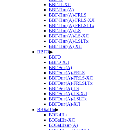
ВВГ-П-ХЛ
ВВГ-Пнг(А)
ВВГ-Пнг(А)-FRLS
ВВГ-Пнг(А)-FRLS-ХЛ
ВВГ-Пнг(А)-FRLSLTx
ВВГ-Пнг(А)-LS
ВВГ-Пнг(А)-LS-ХЛ
ВВГ-Пнг(А)-LSLTx
ВВГ-Пнг(А)-ХЛ
ВВГЭ
▶
ВВГЭ
ВВГЭ-ХЛ
ВВГЭнг(А)
ВВГЭнг(А)-FRLS
ВВГЭнг(А)-FRLS-ХЛ
ВВГЭнг(А)-FRLSLTx
ВВГЭнг(А)-LS
ВВГЭнг(А)-LS-ХЛ
ВВГЭнг(А)-LSLTx
ВВГЭнг(А)-ХЛ
ВЭБаШв
▶
ВЭБаШв
ВЭБаШв-ХЛ
ВЭБаШвнг(А)