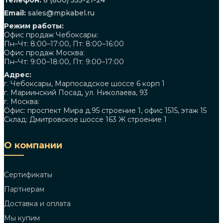
Телефон:
8 (800) 555-21-24
Email:
sales@mpkabel.ru
Режим работы:
Офис продаж Чебоксары:
Пн–Чт: 8:00–17:00, Пт: 8:00–16:00
Офис продаж Москва:
Пн–Чт: 9:00–18:00, Пт: 9:00–17:00
Адрес:
г. Чебоксары, Марпосадское шоссе 6 корп 1
г. Мариинский Посад, ул. Николаева, 93
г. Москва:
Офис: проспект Мира д.95 строение 1, офис 1515, этаж 15
Склад: Дмитровское шоссе 163 Ж строение 1
О компании
Сертификаты
Партнерам
Доставка и оплата
Мы купим