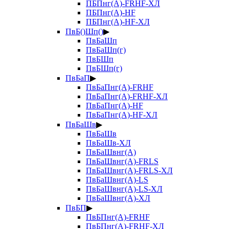
ПБПнг(А)-FRHF-ХЛ
ПБПнг(А)-HF
ПБПнг(А)-HF-ХЛ
ПвБ()Шп()
▶
ПвБаШп
ПвБаШп(г)
ПвБШп
ПвБШп(г)
ПвБаП
▶
ПвБаПнг(А)-FRHF
ПвБаПнг(А)-FRHF-ХЛ
ПвБаПнг(А)-HF
ПвБаПнг(А)-HF-ХЛ
ПвБаШв
▶
ПвБаШв
ПвБаШв-ХЛ
ПвБаШвнг(А)
ПвБаШвнг(А)-FRLS
ПвБаШвнг(А)-FRLS-ХЛ
ПвБаШвнг(А)-LS
ПвБаШвнг(А)-LS-ХЛ
ПвБаШвнг(А)-ХЛ
ПвБП
▶
ПвБПнг(А)-FRHF
ПвБПнг(А)-FRHF-ХЛ