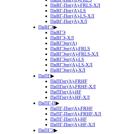
ПвВГ-Пнг(А)-FRLS-ХЛ
ПвВГ-Пнг(А)-LS
ПвВГ-Пнг(А)-LS-ХЛ
ПвВГ-Пнг(А)-ХЛ
ПвВГЭ
▶
ПвВГЭ
ПвВГЭ-ХЛ
ПвВГЭнг(А)
ПвВГЭнг(А)-FRLS
ПвВГЭнг(А)-FRLS-ХЛ
ПвВГЭнг(А)-LS
ПвВГЭнг(А)-LS-ХЛ
ПвВГЭнг(А)-ХЛ
ПвПГ
▶
ПвПГнг(А)-FRHF
ПвПГнг(А)-FRHF-ХЛ
ПвПГнг(А)-HF
ПвПГнг(А)-HF-ХЛ
ПвПГ-П
▶
ПвПГ-Пнг(А)-FRHF
ПвПГ-Пнг(А)-FRHF-ХЛ
ПвПГ-Пнг(А)-HF
ПвПГ-Пнг(А)-HF-ХЛ
ПвПГЭ
▶