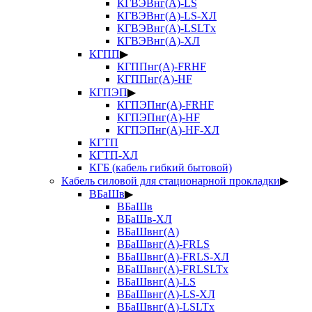
КГВЭВнг(А)-LS
КГВЭВнг(А)-LS-ХЛ
КГВЭВнг(А)-LSLTx
КГВЭВнг(А)-ХЛ
КГПП
▶
КГППнг(А)-FRHF
КГППнг(А)-HF
КГПЭП
▶
КГПЭПнг(А)-FRHF
КГПЭПнг(А)-HF
КГПЭПнг(А)-HF-ХЛ
КГТП
КГТП-ХЛ
КГБ (кабель гибкий бытовой)
Кабель силовой для стационарной прокладки
▶
ВБаШв
▶
ВБаШв
ВБаШв-ХЛ
ВБаШвнг(А)
ВБаШвнг(А)-FRLS
ВБаШвнг(А)-FRLS-ХЛ
ВБаШвнг(А)-FRLSLTx
ВБаШвнг(А)-LS
ВБаШвнг(А)-LS-ХЛ
ВБаШвнг(А)-LSLTx