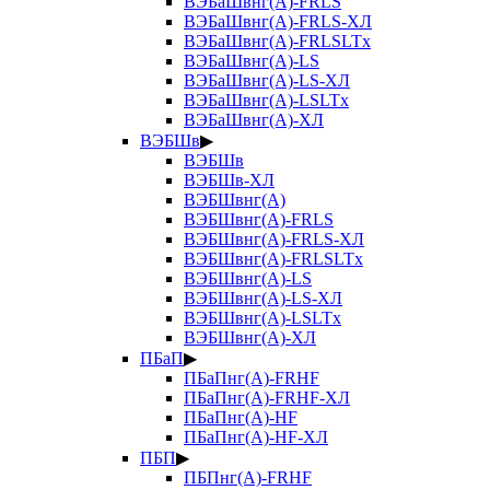
ВЭБаШвнг(А)-FRLS
ВЭБаШвнг(А)-FRLS-ХЛ
ВЭБаШвнг(А)-FRLSLTx
ВЭБаШвнг(А)-LS
ВЭБаШвнг(А)-LS-ХЛ
ВЭБаШвнг(А)-LSLTx
ВЭБаШвнг(А)-ХЛ
ВЭБШв
▶
ВЭБШв
ВЭБШв-ХЛ
ВЭБШвнг(А)
ВЭБШвнг(А)-FRLS
ВЭБШвнг(А)-FRLS-ХЛ
ВЭБШвнг(А)-FRLSLTx
ВЭБШвнг(А)-LS
ВЭБШвнг(А)-LS-ХЛ
ВЭБШвнг(А)-LSLTx
ВЭБШвнг(А)-ХЛ
ПБаП
▶
ПБаПнг(А)-FRHF
ПБаПнг(А)-FRHF-ХЛ
ПБаПнг(А)-HF
ПБаПнг(А)-HF-ХЛ
ПБП
▶
ПБПнг(А)-FRHF