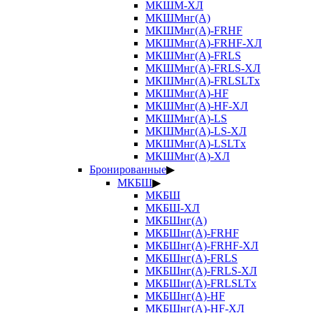
МКШМ-ХЛ
МКШМнг(А)
МКШМнг(А)-FRHF
МКШМнг(А)-FRHF-ХЛ
МКШМнг(А)-FRLS
МКШМнг(А)-FRLS-ХЛ
МКШМнг(А)-FRLSLTx
МКШМнг(А)-HF
МКШМнг(А)-HF-ХЛ
МКШМнг(А)-LS
МКШМнг(А)-LS-ХЛ
МКШМнг(А)-LSLTx
МКШМнг(А)-ХЛ
Бронированные
▶
МКБШ
▶
МКБШ
МКБШ-ХЛ
МКБШнг(А)
МКБШнг(А)-FRHF
МКБШнг(А)-FRHF-ХЛ
МКБШнг(А)-FRLS
МКБШнг(А)-FRLS-ХЛ
МКБШнг(А)-FRLSLTx
МКБШнг(А)-HF
МКБШнг(А)-HF-ХЛ