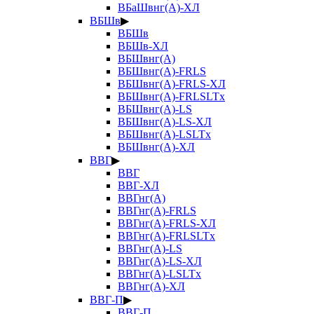
ВБаШвнг(А)-ХЛ
ВБШв
▶
ВБШв
ВБШв-ХЛ
ВБШвнг(А)
ВБШвнг(А)-FRLS
ВБШвнг(А)-FRLS-ХЛ
ВБШвнг(А)-FRLSLTx
ВБШвнг(А)-LS
ВБШвнг(А)-LS-ХЛ
ВБШвнг(А)-LSLTx
ВБШвнг(А)-ХЛ
ВВГ
▶
ВВГ
ВВГ-ХЛ
ВВГнг(А)
ВВГнг(А)-FRLS
ВВГнг(А)-FRLS-ХЛ
ВВГнг(А)-FRLSLTx
ВВГнг(А)-LS
ВВГнг(А)-LS-ХЛ
ВВГнг(А)-LSLTx
ВВГнг(А)-ХЛ
ВВГ-П
▶
ВВГ-П