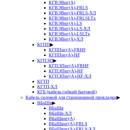
КГВЭВнг(А)
КГВЭВнг(А)-FRLS
КГВЭВнг(А)-FRLS-ХЛ
КГВЭВнг(А)-FRLSLTx
КГВЭВнг(А)-LS
КГВЭВнг(А)-LS-ХЛ
КГВЭВнг(А)-LSLTx
КГВЭВнг(А)-ХЛ
КГПП
▶
КГППнг(А)-FRHF
КГППнг(А)-HF
КГПЭП
▶
КГПЭПнг(А)-FRHF
КГПЭПнг(А)-HF
КГПЭПнг(А)-HF-ХЛ
КГТП
КГТП-ХЛ
КГБ (кабель гибкий бытовой)
Кабель силовой для стационарной прокладки
▶
ВБаШв
▶
ВБаШв
ВБаШв-ХЛ
ВБаШвнг(А)
ВБаШвнг(А)-FRLS
ВБаШвнг(А)-FRLS-ХЛ