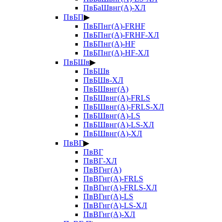
ПвБаШвнг(А)-ХЛ
ПвБП
▶
ПвБПнг(А)-FRHF
ПвБПнг(А)-FRHF-ХЛ
ПвБПнг(А)-HF
ПвБПнг(А)-HF-ХЛ
ПвБШв
▶
ПвБШв
ПвБШв-ХЛ
ПвБШвнг(А)
ПвБШвнг(А)-FRLS
ПвБШвнг(А)-FRLS-ХЛ
ПвБШвнг(А)-LS
ПвБШвнг(А)-LS-ХЛ
ПвБШвнг(А)-ХЛ
ПвВГ
▶
ПвВГ
ПвВГ-ХЛ
ПвВГнг(А)
ПвВГнг(А)-FRLS
ПвВГнг(А)-FRLS-ХЛ
ПвВГнг(А)-LS
ПвВГнг(А)-LS-ХЛ
ПвВГнг(А)-ХЛ