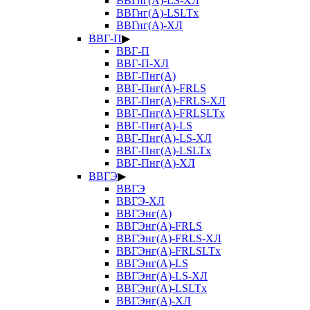
ВВГнг(А)-LS-ХЛ
ВВГнг(А)-LSLTx
ВВГнг(А)-ХЛ
ВВГ-П
▶
ВВГ-П
ВВГ-П-ХЛ
ВВГ-Пнг(А)
ВВГ-Пнг(А)-FRLS
ВВГ-Пнг(А)-FRLS-ХЛ
ВВГ-Пнг(А)-FRLSLTx
ВВГ-Пнг(А)-LS
ВВГ-Пнг(А)-LS-ХЛ
ВВГ-Пнг(А)-LSLTx
ВВГ-Пнг(А)-ХЛ
ВВГЭ
▶
ВВГЭ
ВВГЭ-ХЛ
ВВГЭнг(А)
ВВГЭнг(А)-FRLS
ВВГЭнг(А)-FRLS-ХЛ
ВВГЭнг(А)-FRLSLTx
ВВГЭнг(А)-LS
ВВГЭнг(А)-LS-ХЛ
ВВГЭнг(А)-LSLTx
ВВГЭнг(А)-ХЛ