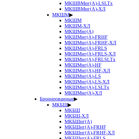
МКШВМнг(А)-LSLTx
МКШВМнг(А)-ХЛ
МКШМ
▶
МКШМ
МКШМ-ХЛ
МКШМнг(А)
МКШМнг(А)-FRHF
МКШМнг(А)-FRHF-ХЛ
МКШМнг(А)-FRLS
МКШМнг(А)-FRLS-ХЛ
МКШМнг(А)-FRLSLTx
МКШМнг(А)-HF
МКШМнг(А)-HF-ХЛ
МКШМнг(А)-LS
МКШМнг(А)-LS-ХЛ
МКШМнг(А)-LSLTx
МКШМнг(А)-ХЛ
Бронированные
▶
МКБШ
▶
МКБШ
МКБШ-ХЛ
МКБШнг(А)
МКБШнг(А)-FRHF
МКБШнг(А)-FRHF-ХЛ
МКБШнг(А)-FRLS