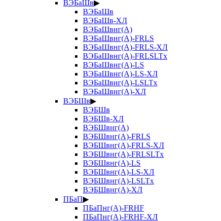
ВЭБаШв
▶
ВЭБаШв
ВЭБаШв-ХЛ
ВЭБаШвнг(А)
ВЭБаШвнг(А)-FRLS
ВЭБаШвнг(А)-FRLS-ХЛ
ВЭБаШвнг(А)-FRLSLTx
ВЭБаШвнг(А)-LS
ВЭБаШвнг(А)-LS-ХЛ
ВЭБаШвнг(А)-LSLTx
ВЭБаШвнг(А)-ХЛ
ВЭБШв
▶
ВЭБШв
ВЭБШв-ХЛ
ВЭБШвнг(А)
ВЭБШвнг(А)-FRLS
ВЭБШвнг(А)-FRLS-ХЛ
ВЭБШвнг(А)-FRLSLTx
ВЭБШвнг(А)-LS
ВЭБШвнг(А)-LS-ХЛ
ВЭБШвнг(А)-LSLTx
ВЭБШвнг(А)-ХЛ
ПБаП
▶
ПБаПнг(А)-FRHF
ПБаПнг(А)-FRHF-ХЛ