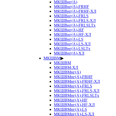
МКШВнг(А)
МКШВнг(А)-FRHF
МКШВнг(А)-FRHF-ХЛ
МКШВнг(А)-FRLS
МКШВнг(А)-FRLS-ХЛ
МКШВнг(А)-FRLSLTx
МКШВнг(А)-HF
МКШВнг(А)-HF-ХЛ
МКШВнг(А)-LS
МКШВнг(А)-LS-ХЛ
МКШВнг(А)-LSLTx
МКШВнг(А)-ХЛ
МКШВМ
▶
МКШВМ
МКШВМ-ХЛ
МКШВМнг(А)
МКШВМнг(А)-FRHF
МКШВМнг(А)-FRHF-ХЛ
МКШВМнг(А)-FRLS
МКШВМнг(А)-FRLS-ХЛ
МКШВМнг(А)-FRLSLTx
МКШВМнг(А)-HF
МКШВМнг(А)-HF-ХЛ
МКШВМнг(А)-LS
МКШВМнг(А)-LS-ХЛ