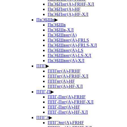
ПвЭБПнг(А)-FRHF-ХЛ
ПвЭБПнг(А)-HF
ПвЭБПнг(А)-HF-ХЛ
ПвЭБШв
▶
ПвЭБШв
ПвЭБШв-ХЛ
ПвЭБШвнг(А)
ПвЭБШвнг(А)-FRLS
ПвЭБШвнг(А)-FRLS-ХЛ
ПвЭБШвнг(А)-LS
ПвЭБШвнг(А)-LS-ХЛ
ПвЭБШвнг(А)-ХЛ
ППГ
▶
ППГнг(А)-FRHF
ППГнг(А)-FRHF-ХЛ
ППГнг(А)-HF
ППГнг(А)-HF-ХЛ
ППГ-П
▶
ППГ-Пнг(А)-FRHF
ППГ-Пнг(А)-FRHF-ХЛ
ППГ-Пнг(А)-HF
ППГ-Пнг(А)-HF-ХЛ
ППГЭ
▶
ППГЭнг(А)-FRHF