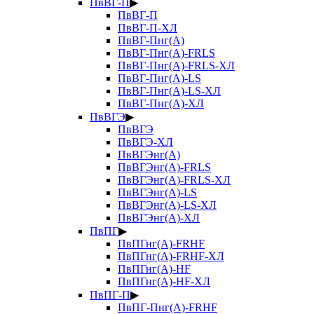
ПвВГ-П
▶
ПвВГ-П
ПвВГ-П-ХЛ
ПвВГ-Пнг(А)
ПвВГ-Пнг(А)-FRLS
ПвВГ-Пнг(А)-FRLS-ХЛ
ПвВГ-Пнг(А)-LS
ПвВГ-Пнг(А)-LS-ХЛ
ПвВГ-Пнг(А)-ХЛ
ПвВГЭ
▶
ПвВГЭ
ПвВГЭ-ХЛ
ПвВГЭнг(А)
ПвВГЭнг(А)-FRLS
ПвВГЭнг(А)-FRLS-ХЛ
ПвВГЭнг(А)-LS
ПвВГЭнг(А)-LS-ХЛ
ПвВГЭнг(А)-ХЛ
ПвПГ
▶
ПвПГнг(А)-FRHF
ПвПГнг(А)-FRHF-ХЛ
ПвПГнг(А)-HF
ПвПГнг(А)-HF-ХЛ
ПвПГ-П
▶
ПвПГ-Пнг(А)-FRHF