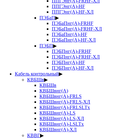
ППГЭнг(А)-FRHF-ХЛ
ППГЭнг(А)-HF
ППГЭнг(А)-HF-ХЛ
ПЭБаП
▶
ПЭБаПнг(А)-FRHF
ПЭБаПнг(А)-FRHF-ХЛ
ПЭБаПнг(А)-HF
ПЭБаПнг(А)-HF-ХЛ
ПЭБП
▶
ПЭБПнг(А)-FRHF
ПЭБПнг(А)-FRHF-ХЛ
ПЭБПнг(А)-HF
ПЭБПнг(А)-HF-ХЛ
Кабель контрольный
▶
КВБШв
▶
КВБШв
КВБШвнг(А)
КВБШвнг(А)-FRLS
КВБШвнг(А)-FRLS-ХЛ
КВБШвнг(А)-FRLSLTx
КВБШвнг(А)-LS
КВБШвнг(А)-LS-ХЛ
КВБШвнг(А)-LSLTx
КВБШвнг(А)-ХЛ
КВВГ
▶