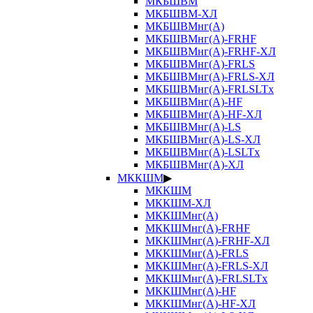
МКБШВМ
МКБШВМ-ХЛ
МКБШВМнг(А)
МКБШВМнг(А)-FRHF
МКБШВМнг(А)-FRHF-ХЛ
МКБШВМнг(А)-FRLS
МКБШВМнг(А)-FRLS-ХЛ
МКБШВМнг(А)-FRLSLTx
МКБШВМнг(А)-HF
МКБШВМнг(А)-HF-ХЛ
МКБШВМнг(А)-LS
МКБШВМнг(А)-LS-ХЛ
МКБШВМнг(А)-LSLTx
МКБШВМнг(А)-ХЛ
МККШМ
▶
МККШМ
МККШМ-ХЛ
МККШМнг(А)
МККШМнг(А)-FRHF
МККШМнг(А)-FRHF-ХЛ
МККШМнг(А)-FRLS
МККШМнг(А)-FRLS-ХЛ
МККШМнг(А)-FRLSLTx
МККШМнг(А)-HF
МККШМнг(А)-HF-ХЛ