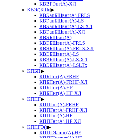
КВВГЭнг(А)-ХЛ
КВЭ()БШв
▶
КВЭапБШвнг(А)-FRLS
КВЭапБШвнг(А)-LS
КВЭапБШвнг(А)-LS-ХЛ
КВЭапБШвнг(А)-ХЛ
КВЭБШвнг(А)
КВЭБШвнг(А)-FRLS
КВЭБШвнг(А)-FRLS-ХЛ
КВЭБШвнг(А)-LS
КВЭБШвнг(А)-LS-ХЛ
КВЭБШвнг(А)-LSLTx
КПБП
▶
КПБПнг(А)-FRHF
КПБПнг(А)-FRHF-ХЛ
КПБПнг(А)-HF
КПБПнг(А)-HF-ХЛ
КППГ
▶
КППГнг(А)-FRHF
КППГнг(А)-FRHF-ХЛ
КППГнг(А)-HF
КППГнг(А)-HF-ХЛ
КППГЭ()
▶
КППГЭапнг(А)-HF