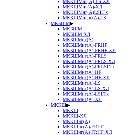
МККШМнг(А)-LS-ХЛ
МККШМнг(А)-ХЛ
МККШМнг(А)LSLTx
МККШМнгнг(А)-LS
МКБШМ
▶
МКБШМ
МКБШМ-ХЛ
МКБШМнг(А)
МКБШМнг(А)-FRHF
МКБШМнг(А)-FRHF-ХЛ
МКБШМнг(А)-FRLS
МКБШМнг(А)-FRLS-ХЛ
МКБШМнг(А)-FRLSLTx
МКБШМнг(А)-HF
МКБШМнг(А)-HF-ХЛ
МКБШМнг(А)-LS
МКБШМнг(А)-LS-ХЛ
МКБШМнг(А)-LSLTx
МКБШМнг(А)-ХЛ
МККШ
▶
МККШ
МККШ-ХЛ
МККШнг(А)
МККШнг(А)-FRHF
МККШнг(А)-FRHF-ХЛ