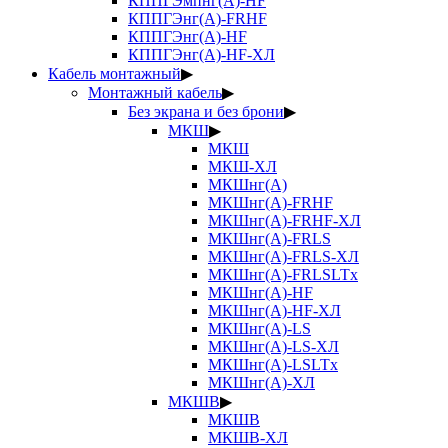
КППГЭмпнг(А)-HF
КППГЭнг(А)-FRHF
КППГЭнг(А)-HF
КППГЭнг(А)-HF-ХЛ
Кабель монтажный
▶
Монтажный кабель
▶
Без экрана и без брони
▶
МКШ
▶
МКШ
МКШ-ХЛ
МКШнг(А)
МКШнг(А)-FRHF
МКШнг(А)-FRHF-ХЛ
МКШнг(А)-FRLS
МКШнг(А)-FRLS-ХЛ
МКШнг(А)-FRLSLTx
МКШнг(А)-HF
МКШнг(А)-HF-ХЛ
МКШнг(А)-LS
МКШнг(А)-LS-ХЛ
МКШнг(А)-LSLTx
МКШнг(А)-ХЛ
МКШВ
▶
МКШВ
МКШВ-ХЛ