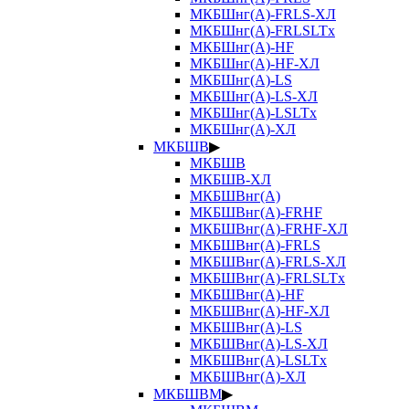
МКБШнг(А)-FRLS-ХЛ
МКБШнг(А)-FRLSLTx
МКБШнг(А)-HF
МКБШнг(А)-HF-ХЛ
МКБШнг(А)-LS
МКБШнг(А)-LS-ХЛ
МКБШнг(А)-LSLTx
МКБШнг(А)-ХЛ
МКБШВ
▶
МКБШВ
МКБШВ-ХЛ
МКБШВнг(А)
МКБШВнг(А)-FRHF
МКБШВнг(А)-FRHF-ХЛ
МКБШВнг(А)-FRLS
МКБШВнг(А)-FRLS-ХЛ
МКБШВнг(А)-FRLSLTx
МКБШВнг(А)-HF
МКБШВнг(А)-HF-ХЛ
МКБШВнг(А)-LS
МКБШВнг(А)-LS-ХЛ
МКБШВнг(А)-LSLTx
МКБШВнг(А)-ХЛ
МКБШВМ
▶