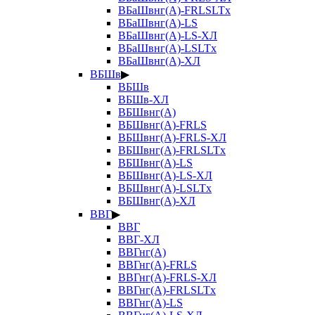
ВБаШвнг(А)-FRLSLTx
ВБаШвнг(А)-LS
ВБаШвнг(А)-LS-ХЛ
ВБаШвнг(А)-LSLTx
ВБаШвнг(А)-ХЛ
ВБШв
▶
ВБШв
ВБШв-ХЛ
ВБШвнг(А)
ВБШвнг(А)-FRLS
ВБШвнг(А)-FRLS-ХЛ
ВБШвнг(А)-FRLSLTx
ВБШвнг(А)-LS
ВБШвнг(А)-LS-ХЛ
ВБШвнг(А)-LSLTx
ВБШвнг(А)-ХЛ
ВВГ
▶
ВВГ
ВВГ-ХЛ
ВВГнг(А)
ВВГнг(А)-FRLS
ВВГнг(А)-FRLS-ХЛ
ВВГнг(А)-FRLSLTx
ВВГнг(А)-LS