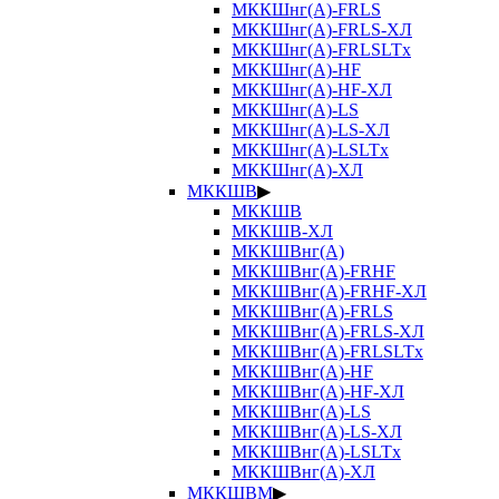
МККШнг(А)-FRLS
МККШнг(А)-FRLS-ХЛ
МККШнг(А)-FRLSLTx
МККШнг(А)-HF
МККШнг(А)-HF-ХЛ
МККШнг(А)-LS
МККШнг(А)-LS-ХЛ
МККШнг(А)-LSLTx
МККШнг(А)-ХЛ
МККШВ
▶
МККШВ
МККШВ-ХЛ
МККШВнг(А)
МККШВнг(А)-FRHF
МККШВнг(А)-FRHF-ХЛ
МККШВнг(А)-FRLS
МККШВнг(А)-FRLS-ХЛ
МККШВнг(А)-FRLSLTx
МККШВнг(А)-HF
МККШВнг(А)-HF-ХЛ
МККШВнг(А)-LS
МККШВнг(А)-LS-ХЛ
МККШВнг(А)-LSLTx
МККШВнг(А)-ХЛ
МККШВМ
▶