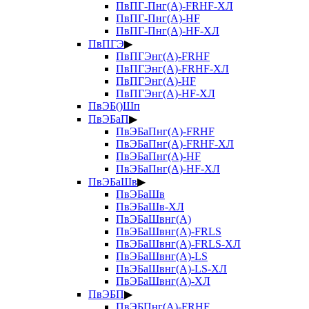
ПвПГ-Пнг(А)-FRHF-ХЛ
ПвПГ-Пнг(А)-HF
ПвПГ-Пнг(А)-HF-ХЛ
ПвПГЭ
▶
ПвПГЭнг(А)-FRHF
ПвПГЭнг(А)-FRHF-ХЛ
ПвПГЭнг(А)-HF
ПвПГЭнг(А)-HF-ХЛ
ПвЭБ()Шп
ПвЭБаП
▶
ПвЭБаПнг(А)-FRHF
ПвЭБаПнг(А)-FRHF-ХЛ
ПвЭБаПнг(А)-HF
ПвЭБаПнг(А)-HF-ХЛ
ПвЭБаШв
▶
ПвЭБаШв
ПвЭБаШв-ХЛ
ПвЭБаШвнг(А)
ПвЭБаШвнг(А)-FRLS
ПвЭБаШвнг(А)-FRLS-ХЛ
ПвЭБаШвнг(А)-LS
ПвЭБаШвнг(А)-LS-ХЛ
ПвЭБаШвнг(А)-ХЛ
ПвЭБП
▶
ПвЭБПнг(А)-FRHF