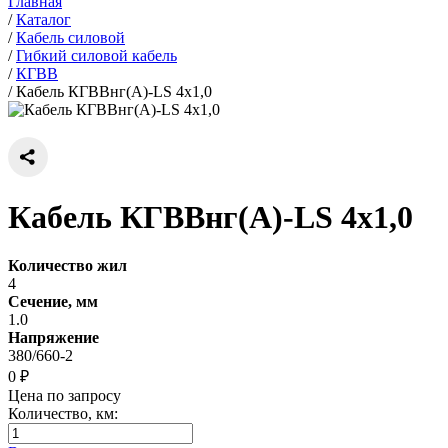
Главная
/
Каталог
/
Кабель силовой
/
Гибкий силовой кабель
/
КГВВ
/
Кабель КГВВнг(А)-LS 4х1,0
Кабель КГВВнг(А)-LS 4х1,0
Количество жил
4
Сечение, мм
1.0
Напряжение
380/660-2
0 ₽
Цена по запросу
Количество, км: