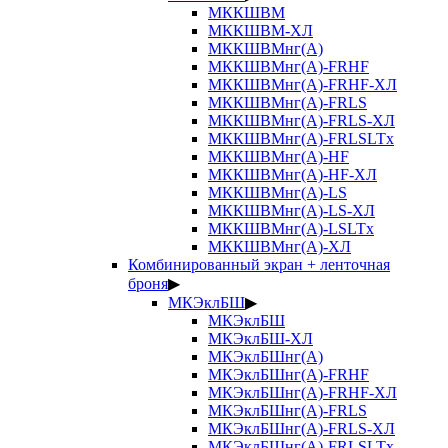
МККШВМ
МККШВМ-ХЛ
МККШВМнг(А)
МККШВМнг(А)-FRHF
МККШВМнг(А)-FRHF-ХЛ
МККШВМнг(А)-FRLS
МККШВМнг(А)-FRLS-ХЛ
МККШВМнг(А)-FRLSLTx
МККШВМнг(А)-HF
МККШВМнг(А)-HF-ХЛ
МККШВМнг(А)-LS
МККШВМнг(А)-LS-ХЛ
МККШВМнг(А)-LSLTx
МККШВМнг(А)-ХЛ
Комбинированный экран + ленточная
броня
▶
МКЭклБШ
▶
МКЭклБШ
МКЭклБШ-ХЛ
МКЭклБШнг(А)
МКЭклБШнг(А)-FRHF
МКЭклБШнг(А)-FRHF-ХЛ
МКЭклБШнг(А)-FRLS
МКЭклБШнг(А)-FRLS-ХЛ
МКЭклБШнг(А)-FRLSLTx