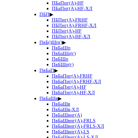
ПБаПнг(А)-HF
ПБаПнг(А)-HF-ХЛ
ПБП
▶
ПБПнг(А)-FRHF
ПБПнг(А)-FRHF-ХЛ
ПБПнг(А)-HF
ПБПнг(А)-HF-ХЛ
ПвБ()Шп()
▶
ПвБаШп
ПвБаШп(г)
ПвБШп
ПвБШп(г)
ПвБаП
▶
ПвБаПнг(А)-FRHF
ПвБаПнг(А)-FRHF-ХЛ
ПвБаПнг(А)-HF
ПвБаПнг(А)-HF-ХЛ
ПвБаШв
▶
ПвБаШв
ПвБаШв-ХЛ
ПвБаШвнг(А)
ПвБаШвнг(А)-FRLS
ПвБаШвнг(А)-FRLS-ХЛ
ПвБаШвнг(А)-LS
ПвБаШвнг(А)-LS-ХЛ