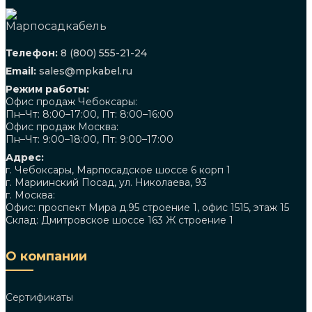
Телефон:
8 (800) 555-21-24
Email:
sales@mpkabel.ru
Режим работы:
Офис продаж Чебоксары:
Пн–Чт: 8:00–17:00, Пт: 8:00–16:00
Офис продаж Москва:
Пн–Чт: 9:00–18:00, Пт: 9:00–17:00
Адрес:
г. Чебоксары, Марпосадское шоссе 6 корп 1
г. Мариинский Посад, ул. Николаева, 93
г. Москва:
Офис: проспект Мира д.95 строение 1, офис 1515, этаж 15
Склад: Дмитровское шоссе 163 Ж строение 1
О компании
Сертификаты