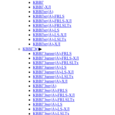
КВВГ
КВВГ-ХЛ
КВВГнг(А)
КВВГнг(А)-FRLS
КВВГнг(А)-FRLS-ХЛ
КВВГнг(А)-FRLSLTx
КВВГнг(А)-LS
КВВГнг(А)-LS-ХЛ
КВВГнг(А)-LSLTx
КВВГнг(А)-ХЛ
КВВГЭ()
▶
КВВГЭапнг(А)-FRLS
КВВГЭапнг(А)-FRLS-ХЛ
КВВГЭапнг(А)-FRLSLTx
КВВГЭапнг(А)-LS
КВВГЭапнг(А)-LS-ХЛ
КВВГЭапнг(А)-LSLTx
КВВГЭапнг(А)-ХЛ
КВВГЭнг(А)
КВВГЭнг(А)-FRLS
КВВГЭнг(А)-FRLS-ХЛ
КВВГЭнг(А)-FRLSLTx
КВВГЭнг(А)-LS
КВВГЭнг(А)-LS-ХЛ
КВВГЭнг(А)-LSLTx