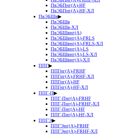
ПвЭБПнг(А)-HF
ПвЭБПнг(А)-HF-ХЛ
ПвЭБШв
▶
ПвЭБШв
ПвЭБШв-ХЛ
ПвЭБШвнг(А)
ПвЭБШвнг(А)-FRLS
ПвЭБШвнг(А)-FRLS-ХЛ
ПвЭБШвнг(А)-LS
ПвЭБШвнг(А)-LS-ХЛ
ПвЭБШвнг(А)-ХЛ
ППГ
▶
ППГнг(А)-FRHF
ППГнг(А)-FRHF-ХЛ
ППГнг(А)-HF
ППГнг(А)-HF-ХЛ
ППГ-П
▶
ППГ-Пнг(А)-FRHF
ППГ-Пнг(А)-FRHF-ХЛ
ППГ-Пнг(А)-HF
ППГ-Пнг(А)-HF-ХЛ
ППГЭ
▶
ППГЭнг(А)-FRHF
ППГЭнг(А)-FRHF-ХЛ