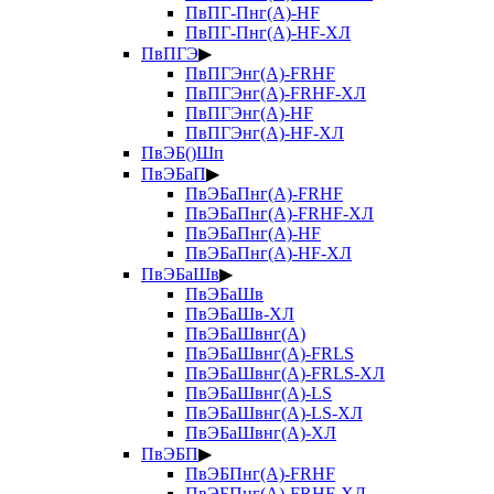
ПвПГ-Пнг(А)-HF
ПвПГ-Пнг(А)-HF-ХЛ
ПвПГЭ
▶
ПвПГЭнг(А)-FRHF
ПвПГЭнг(А)-FRHF-ХЛ
ПвПГЭнг(А)-HF
ПвПГЭнг(А)-HF-ХЛ
ПвЭБ()Шп
ПвЭБаП
▶
ПвЭБаПнг(А)-FRHF
ПвЭБаПнг(А)-FRHF-ХЛ
ПвЭБаПнг(А)-HF
ПвЭБаПнг(А)-HF-ХЛ
ПвЭБаШв
▶
ПвЭБаШв
ПвЭБаШв-ХЛ
ПвЭБаШвнг(А)
ПвЭБаШвнг(А)-FRLS
ПвЭБаШвнг(А)-FRLS-ХЛ
ПвЭБаШвнг(А)-LS
ПвЭБаШвнг(А)-LS-ХЛ
ПвЭБаШвнг(А)-ХЛ
ПвЭБП
▶
ПвЭБПнг(А)-FRHF
ПвЭБПнг(А)-FRHF-ХЛ