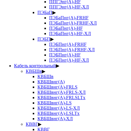
ППГЭнг(А)-HF
ППГЭнг(А)-HF-ХЛ
ПЭБаП
▶
ПЭБаПнг(А)-FRHF
ПЭБаПнг(А)-FRHF-ХЛ
ПЭБаПнг(А)-HF
ПЭБаПнг(А)-HF-ХЛ
ПЭБП
▶
ПЭБПнг(А)-FRHF
ПЭБПнг(А)-FRHF-ХЛ
ПЭБПнг(А)-HF
ПЭБПнг(А)-HF-ХЛ
Кабель контрольный
▶
КВБШв
▶
КВБШв
КВБШвнг(А)
КВБШвнг(А)-FRLS
КВБШвнг(А)-FRLS-ХЛ
КВБШвнг(А)-FRLSLTx
КВБШвнг(А)-LS
КВБШвнг(А)-LS-ХЛ
КВБШвнг(А)-LSLTx
КВБШвнг(А)-ХЛ
КВВГ
▶
КВВГ