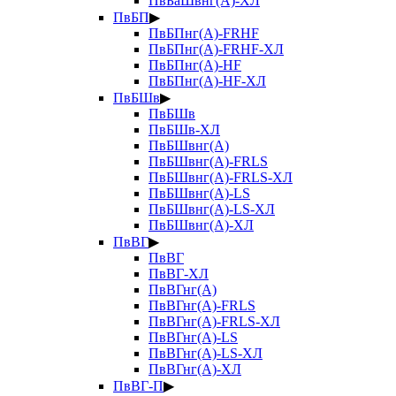
ПвБаШвнг(А)-ХЛ
ПвБП
▶
ПвБПнг(А)-FRHF
ПвБПнг(А)-FRHF-ХЛ
ПвБПнг(А)-HF
ПвБПнг(А)-HF-ХЛ
ПвБШв
▶
ПвБШв
ПвБШв-ХЛ
ПвБШвнг(А)
ПвБШвнг(А)-FRLS
ПвБШвнг(А)-FRLS-ХЛ
ПвБШвнг(А)-LS
ПвБШвнг(А)-LS-ХЛ
ПвБШвнг(А)-ХЛ
ПвВГ
▶
ПвВГ
ПвВГ-ХЛ
ПвВГнг(А)
ПвВГнг(А)-FRLS
ПвВГнг(А)-FRLS-ХЛ
ПвВГнг(А)-LS
ПвВГнг(А)-LS-ХЛ
ПвВГнг(А)-ХЛ
ПвВГ-П
▶