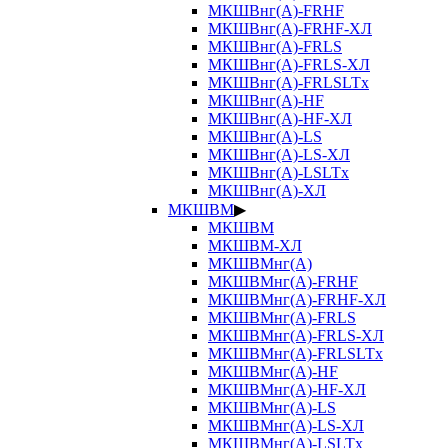
МКШВнг(А)-FRHF
МКШВнг(А)-FRHF-ХЛ
МКШВнг(А)-FRLS
МКШВнг(А)-FRLS-ХЛ
МКШВнг(А)-FRLSLTx
МКШВнг(А)-HF
МКШВнг(А)-HF-ХЛ
МКШВнг(А)-LS
МКШВнг(А)-LS-ХЛ
МКШВнг(А)-LSLTx
МКШВнг(А)-ХЛ
МКШВМ
▶
МКШВМ
МКШВМ-ХЛ
МКШВМнг(А)
МКШВМнг(А)-FRHF
МКШВМнг(А)-FRHF-ХЛ
МКШВМнг(А)-FRLS
МКШВМнг(А)-FRLS-ХЛ
МКШВМнг(А)-FRLSLTx
МКШВМнг(А)-HF
МКШВМнг(А)-HF-ХЛ
МКШВМнг(А)-LS
МКШВМнг(А)-LS-ХЛ
МКШВМнг(А)-LSLTx