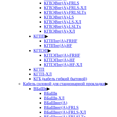
КГВЭВнг(А)-FRLS
КГВЭВнг(А)-FRLS-ХЛ
КГВЭВнг(А)-FRLSLTx
КГВЭВнг(А)-LS
КГВЭВнг(А)-LS-ХЛ
КГВЭВнг(А)-LSLTx
КГВЭВнг(А)-ХЛ
КГПП
▶
КГППнг(А)-FRHF
КГППнг(А)-HF
КГПЭП
▶
КГПЭПнг(А)-FRHF
КГПЭПнг(А)-HF
КГПЭПнг(А)-HF-ХЛ
КГТП
КГТП-ХЛ
КГБ (кабель гибкий бытовой)
Кабель силовой для стационарной прокладки
▶
ВБаШв
▶
ВБаШв
ВБаШв-ХЛ
ВБаШвнг(А)
ВБаШвнг(А)-FRLS
ВБаШвнг(А)-FRLS-ХЛ
ВБаШвнг(А)-FRLSLTx