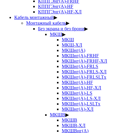
КППГЭнг(А)-FRHF
КППГЭнг(А)-HF
КППГЭнг(А)-HF-ХЛ
Кабель монтажный
▶
Монтажный кабель
▶
Без экрана и без брони
▶
МКШ
▶
МКШ
МКШ-ХЛ
МКШнг(А)
МКШнг(А)-FRHF
МКШнг(А)-FRHF-ХЛ
МКШнг(А)-FRLS
МКШнг(А)-FRLS-ХЛ
МКШнг(А)-FRLSLTx
МКШнг(А)-HF
МКШнг(А)-HF-ХЛ
МКШнг(А)-LS
МКШнг(А)-LS-ХЛ
МКШнг(А)-LSLTx
МКШнг(А)-ХЛ
МКШВ
▶
МКШВ
МКШВ-ХЛ
МКШВнг(А)