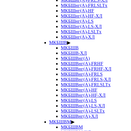
МКБШнг(А)-FRLS-ХЛ
МКБШнг(А)-FRLSLTx
МКБШнг(А)-HF
МКБШнг(А)-HF-ХЛ
МКБШнг(А)-LS
МКБШнг(А)-LS-ХЛ
МКБШнг(А)-LSLTx
МКБШнг(А)-ХЛ
МКБШВ
▶
МКБШВ
МКБШВ-ХЛ
МКБШВнг(А)
МКБШВнг(А)-FRHF
МКБШВнг(А)-FRHF-ХЛ
МКБШВнг(А)-FRLS
МКБШВнг(А)-FRLS-ХЛ
МКБШВнг(А)-FRLSLTx
МКБШВнг(А)-HF
МКБШВнг(А)-HF-ХЛ
МКБШВнг(А)-LS
МКБШВнг(А)-LS-ХЛ
МКБШВнг(А)-LSLTx
МКБШВнг(А)-ХЛ
МКБШВМ
▶
МКБШВМ