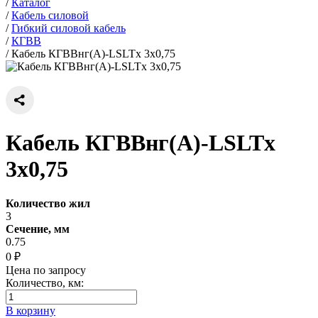
/
Каталог
/
Кабель силовой
/
Гибкий силовой кабель
/
КГВВ
/
Кабель КГВВнг(А)-LSLTx 3х0,75
Кабель КГВВнг(А)-LSLTx
3х0,75
Количество жил
3
Сечение, мм
0.75
0 ₽
Цена по запросу
Количество, км:
В корзину