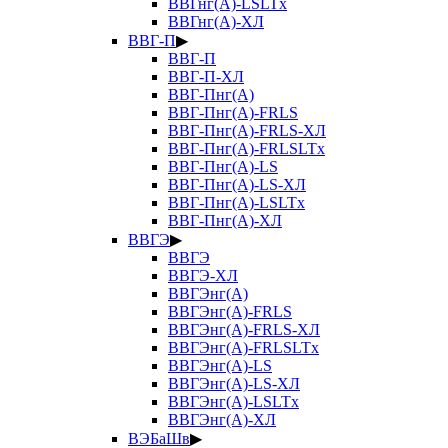
ВВГнг(А)-LSLTx
ВВГнг(А)-ХЛ
ВВГ-П
▶
ВВГ-П
ВВГ-П-ХЛ
ВВГ-Пнг(А)
ВВГ-Пнг(А)-FRLS
ВВГ-Пнг(А)-FRLS-ХЛ
ВВГ-Пнг(А)-FRLSLTx
ВВГ-Пнг(А)-LS
ВВГ-Пнг(А)-LS-ХЛ
ВВГ-Пнг(А)-LSLTx
ВВГ-Пнг(А)-ХЛ
ВВГЭ
▶
ВВГЭ
ВВГЭ-ХЛ
ВВГЭнг(А)
ВВГЭнг(А)-FRLS
ВВГЭнг(А)-FRLS-ХЛ
ВВГЭнг(А)-FRLSLTx
ВВГЭнг(А)-LS
ВВГЭнг(А)-LS-ХЛ
ВВГЭнг(А)-LSLTx
ВВГЭнг(А)-ХЛ
ВЭБаШв
▶