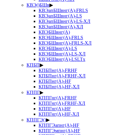
КВЭ()БШв
▶
КВЭапБШвнг(А)-FRLS
КВЭапБШвнг(А)-LS
КВЭапБШвнг(А)-LS-ХЛ
КВЭапБШвнг(А)-ХЛ
КВЭБШвнг(А)
КВЭБШвнг(А)-FRLS
КВЭБШвнг(А)-FRLS-ХЛ
КВЭБШвнг(А)-LS
КВЭБШвнг(А)-LS-ХЛ
КВЭБШвнг(А)-LSLTx
КПБП
▶
КПБПнг(А)-FRHF
КПБПнг(А)-FRHF-ХЛ
КПБПнг(А)-HF
КПБПнг(А)-HF-ХЛ
КППГ
▶
КППГнг(А)-FRHF
КППГнг(А)-FRHF-ХЛ
КППГнг(А)-HF
КППГнг(А)-HF-ХЛ
КППГЭ()
▶
КППГЭапнг(А)-HF
КППГЭмпнг(А)-HF