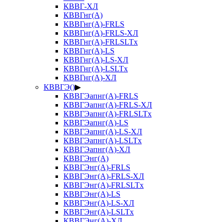
КВВГ-ХЛ
КВВГнг(А)
КВВГнг(А)-FRLS
КВВГнг(А)-FRLS-ХЛ
КВВГнг(А)-FRLSLTx
КВВГнг(А)-LS
КВВГнг(А)-LS-ХЛ
КВВГнг(А)-LSLTx
КВВГнг(А)-ХЛ
КВВГЭ()
▶
КВВГЭапнг(А)-FRLS
КВВГЭапнг(А)-FRLS-ХЛ
КВВГЭапнг(А)-FRLSLTx
КВВГЭапнг(А)-LS
КВВГЭапнг(А)-LS-ХЛ
КВВГЭапнг(А)-LSLTx
КВВГЭапнг(А)-ХЛ
КВВГЭнг(А)
КВВГЭнг(А)-FRLS
КВВГЭнг(А)-FRLS-ХЛ
КВВГЭнг(А)-FRLSLTx
КВВГЭнг(А)-LS
КВВГЭнг(А)-LS-ХЛ
КВВГЭнг(А)-LSLTx
КВВГЭнг(А)-ХЛ