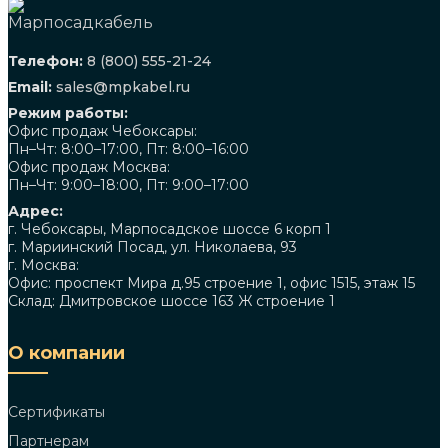
Телефон:
8 (800) 555-21-24
Email:
sales@mpkabel.ru
Режим работы:
Офис продаж Чебоксары:
Пн–Чт: 8:00–17:00, Пт: 8:00–16:00
Офис продаж Москва:
Пн–Чт: 9:00–18:00, Пт: 9:00–17:00
Адрес:
г. Чебоксары, Марпосадское шоссе 6 корп 1
г. Мариинский Посад, ул. Николаева, 93
г. Москва:
Офис: проспект Мира д.95 строение 1, офис 1515, этаж 15
Склад: Дмитровское шоссе 163 Ж строение 1
О компании
Сертификаты
Партнерам