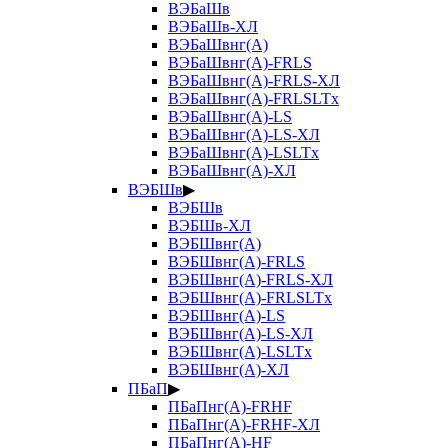
ВЭБаШв
ВЭБаШв-ХЛ
ВЭБаШвнг(А)
ВЭБаШвнг(А)-FRLS
ВЭБаШвнг(А)-FRLS-ХЛ
ВЭБаШвнг(А)-FRLSLTx
ВЭБаШвнг(А)-LS
ВЭБаШвнг(А)-LS-ХЛ
ВЭБаШвнг(А)-LSLTx
ВЭБаШвнг(А)-ХЛ
ВЭБШв
▶
ВЭБШв
ВЭБШв-ХЛ
ВЭБШвнг(А)
ВЭБШвнг(А)-FRLS
ВЭБШвнг(А)-FRLS-ХЛ
ВЭБШвнг(А)-FRLSLTx
ВЭБШвнг(А)-LS
ВЭБШвнг(А)-LS-ХЛ
ВЭБШвнг(А)-LSLTx
ВЭБШвнг(А)-ХЛ
ПБаП
▶
ПБаПнг(А)-FRHF
ПБаПнг(А)-FRHF-ХЛ
ПБаПнг(А)-HF