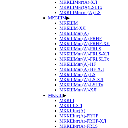
МККШМнг(А)-ХЛ
МККШМнг(А)LSLTx
МККШМнгнг(А)-LS
МКБШМ
▶
МКБШМ
МКБШМ-ХЛ
МКБШМнг(А)
МКБШМнг(А)-FRHF
МКБШМнг(А)-FRHF-ХЛ
МКБШМнг(А)-FRLS
МКБШМнг(А)-FRLS-ХЛ
МКБШМнг(А)-FRLSLTx
МКБШМнг(А)-HF
МКБШМнг(А)-HF-ХЛ
МКБШМнг(А)-LS
МКБШМнг(А)-LS-ХЛ
МКБШМнг(А)-LSLTx
МКБШМнг(А)-ХЛ
МККШ
▶
МККШ
МККШ-ХЛ
МККШнг(А)
МККШнг(А)-FRHF
МККШнг(А)-FRHF-ХЛ
МККШнг(А)-FRLS