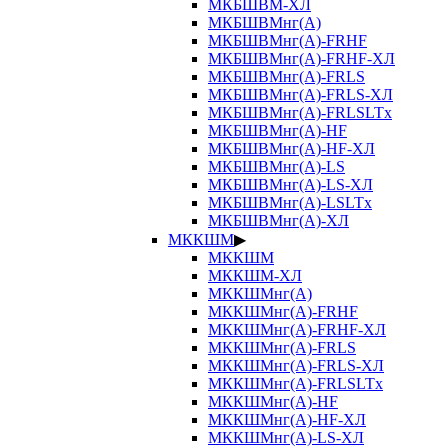
МКБШВМ-ХЛ
МКБШВМнг(А)
МКБШВМнг(А)-FRHF
МКБШВМнг(А)-FRHF-ХЛ
МКБШВМнг(А)-FRLS
МКБШВМнг(А)-FRLS-ХЛ
МКБШВМнг(А)-FRLSLTx
МКБШВМнг(А)-HF
МКБШВМнг(А)-HF-ХЛ
МКБШВМнг(А)-LS
МКБШВМнг(А)-LS-ХЛ
МКБШВМнг(А)-LSLTx
МКБШВМнг(А)-ХЛ
МККШМ
▶
МККШМ
МККШМ-ХЛ
МККШМнг(А)
МККШМнг(А)-FRHF
МККШМнг(А)-FRHF-ХЛ
МККШМнг(А)-FRLS
МККШМнг(А)-FRLS-ХЛ
МККШМнг(А)-FRLSLTx
МККШМнг(А)-HF
МККШМнг(А)-HF-ХЛ
МККШМнг(А)-LS-ХЛ