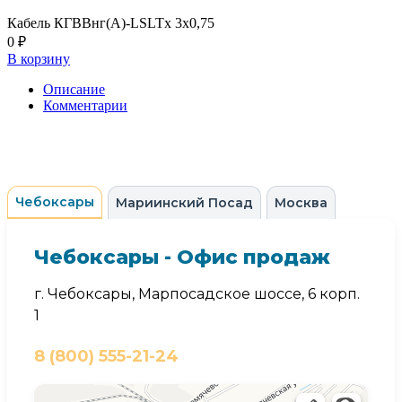
Кабель КГВВнг(А)-LSLTx 3х0,75
0 ₽
В корзину
Описание
Комментарии
Чебоксары
Мариинский Посад
Москва
Чебоксары - Офис продаж
г. Чебоксары, Марпосадское шоссе, 6 корп.
1
8 (800) 555-21-24