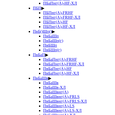
ПБаПнг(А)-HF-ХЛ
ПБП
▶
ПБПнг(А)-FRHF
ПБПнг(А)-FRHF-ХЛ
ПБПнг(А)-HF
ПБПнг(А)-HF-ХЛ
ПвБ()Шп()
▶
ПвБаШп
ПвБаШп(г)
ПвБШп
ПвБШп(г)
ПвБаП
▶
ПвБаПнг(А)-FRHF
ПвБаПнг(А)-FRHF-ХЛ
ПвБаПнг(А)-HF
ПвБаПнг(А)-HF-ХЛ
ПвБаШв
▶
ПвБаШв
ПвБаШв-ХЛ
ПвБаШвнг(А)
ПвБаШвнг(А)-FRLS
ПвБаШвнг(А)-FRLS-ХЛ
ПвБаШвнг(А)-LS
ПвБаШвнг(А)-LS-ХЛ