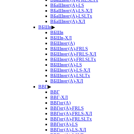
ВБаШвнг(А)-LS
ВБаШвнг(А)-LS-ХЛ
ВБаШвнг(А)-LSLTx
ВБаШвнг(А)-ХЛ
ВБШв
▶
ВБШв
ВБШв-ХЛ
ВБШвнг(А)
ВБШвнг(А)-FRLS
ВБШвнг(А)-FRLS-ХЛ
ВБШвнг(А)-FRLSLTx
ВБШвнг(А)-LS
ВБШвнг(А)-LS-ХЛ
ВБШвнг(А)-LSLTx
ВБШвнг(А)-ХЛ
ВВГ
▶
ВВГ
ВВГ-ХЛ
ВВГнг(А)
ВВГнг(А)-FRLS
ВВГнг(А)-FRLS-ХЛ
ВВГнг(А)-FRLSLTx
ВВГнг(А)-LS
ВВГнг(А)-LS-ХЛ