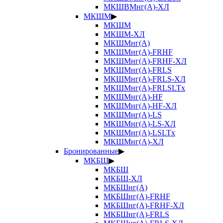
МКШВМнг(А)-ХЛ
МКШМ
▶
МКШМ
МКШМ-ХЛ
МКШМнг(А)
МКШМнг(А)-FRHF
МКШМнг(А)-FRHF-ХЛ
МКШМнг(А)-FRLS
МКШМнг(А)-FRLS-ХЛ
МКШМнг(А)-FRLSLTx
МКШМнг(А)-HF
МКШМнг(А)-HF-ХЛ
МКШМнг(А)-LS
МКШМнг(А)-LS-ХЛ
МКШМнг(А)-LSLTx
МКШМнг(А)-ХЛ
Бронированные
▶
МКБШ
▶
МКБШ
МКБШ-ХЛ
МКБШнг(А)
МКБШнг(А)-FRHF
МКБШнг(А)-FRHF-ХЛ
МКБШнг(А)-FRLS