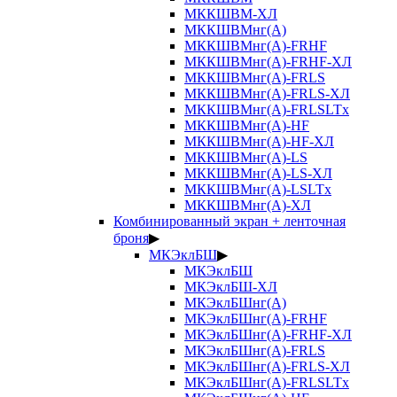
МККШВМ-ХЛ
МККШВМнг(А)
МККШВМнг(А)-FRHF
МККШВМнг(А)-FRHF-ХЛ
МККШВМнг(А)-FRLS
МККШВМнг(А)-FRLS-ХЛ
МККШВМнг(А)-FRLSLTx
МККШВМнг(А)-HF
МККШВМнг(А)-HF-ХЛ
МККШВМнг(А)-LS
МККШВМнг(А)-LS-ХЛ
МККШВМнг(А)-LSLTx
МККШВМнг(А)-ХЛ
Комбинированный экран + ленточная
броня
▶
МКЭклБШ
▶
МКЭклБШ
МКЭклБШ-ХЛ
МКЭклБШнг(А)
МКЭклБШнг(А)-FRHF
МКЭклБШнг(А)-FRHF-ХЛ
МКЭклБШнг(А)-FRLS
МКЭклБШнг(А)-FRLS-ХЛ
МКЭклБШнг(А)-FRLSLTx