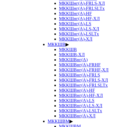
МККШнг(А)-FRLS-ХЛ
МККШнг(А)-FRLSLTx
МККШнг(А)-HF
МККШнг(А)-HF-ХЛ
МККШнг(А)-LS
МККШнг(А)-LS-ХЛ
МККШнг(А)-LSLTx
МККШнг(А)-ХЛ
МККШВ
▶
МККШВ
МККШВ-ХЛ
МККШВнг(А)
МККШВнг(А)-FRHF
МККШВнг(А)-FRHF-ХЛ
МККШВнг(А)-FRLS
МККШВнг(А)-FRLS-ХЛ
МККШВнг(А)-FRLSLTx
МККШВнг(А)-HF
МККШВнг(А)-HF-ХЛ
МККШВнг(А)-LS
МККШВнг(А)-LS-ХЛ
МККШВнг(А)-LSLTx
МККШВнг(А)-ХЛ
МККШВМ
▶
МККШВМ