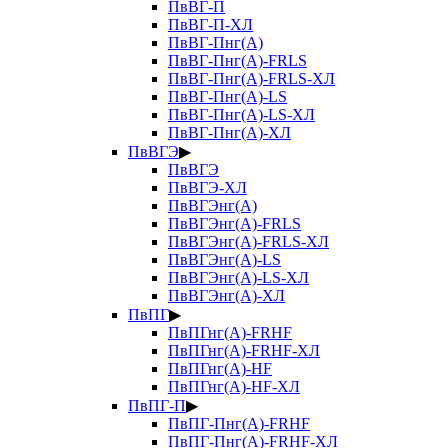
ПвВГ-П
ПвВГ-П-ХЛ
ПвВГ-Пнг(А)
ПвВГ-Пнг(А)-FRLS
ПвВГ-Пнг(А)-FRLS-ХЛ
ПвВГ-Пнг(А)-LS
ПвВГ-Пнг(А)-LS-ХЛ
ПвВГ-Пнг(А)-ХЛ
ПвВГЭ
▶
ПвВГЭ
ПвВГЭ-ХЛ
ПвВГЭнг(А)
ПвВГЭнг(А)-FRLS
ПвВГЭнг(А)-FRLS-ХЛ
ПвВГЭнг(А)-LS
ПвВГЭнг(А)-LS-ХЛ
ПвВГЭнг(А)-ХЛ
ПвПГ
▶
ПвПГнг(А)-FRHF
ПвПГнг(А)-FRHF-ХЛ
ПвПГнг(А)-HF
ПвПГнг(А)-HF-ХЛ
ПвПГ-П
▶
ПвПГ-Пнг(А)-FRHF
ПвПГ-Пнг(А)-FRHF-ХЛ