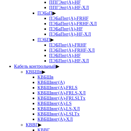
ППГЭнг(А)-HF
ППГЭнг(А)-HF-ХЛ
ПЭБаП
▶
ПЭБаПнг(А)-FRHF
ПЭБаПнг(А)-FRHF-ХЛ
ПЭБаПнг(А)-HF
ПЭБаПнг(А)-HF-ХЛ
ПЭБП
▶
ПЭБПнг(А)-FRHF
ПЭБПнг(А)-FRHF-ХЛ
ПЭБПнг(А)-HF
ПЭБПнг(А)-HF-ХЛ
Кабель контрольный
▶
КВБШв
▶
КВБШв
КВБШвнг(А)
КВБШвнг(А)-FRLS
КВБШвнг(А)-FRLS-ХЛ
КВБШвнг(А)-FRLSLTx
КВБШвнг(А)-LS
КВБШвнг(А)-LS-ХЛ
КВБШвнг(А)-LSLTx
КВБШвнг(А)-ХЛ
КВВГ
▶
КВВГ