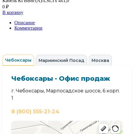
Кабель КГВВнг(А)-LSLTx 4х1,0
0 ₽
В корзину
Описание
Комментарии
Чебоксары
Мариинский Посад
Москва
Чебоксары - Офис продаж
г. Чебоксары, Марпосадское шоссе, 6 корп.
1
8 (800) 555-21-24