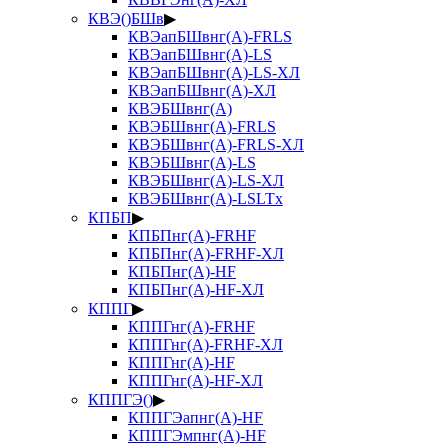
КВЭ()БШв
▶
КВЭапБШвнг(А)-FRLS
КВЭапБШвнг(А)-LS
КВЭапБШвнг(А)-LS-ХЛ
КВЭапБШвнг(А)-ХЛ
КВЭБШвнг(А)
КВЭБШвнг(А)-FRLS
КВЭБШвнг(А)-FRLS-ХЛ
КВЭБШвнг(А)-LS
КВЭБШвнг(А)-LS-ХЛ
КВЭБШвнг(А)-LSLTx
КПБП
▶
КПБПнг(А)-FRHF
КПБПнг(А)-FRHF-ХЛ
КПБПнг(А)-HF
КПБПнг(А)-HF-ХЛ
КППГ
▶
КППГнг(А)-FRHF
КППГнг(А)-FRHF-ХЛ
КППГнг(А)-HF
КППГнг(А)-HF-ХЛ
КППГЭ()
▶
КППГЭапнг(А)-HF
КППГЭмпнг(А)-HF