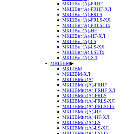
МКШВнг(А)-FRHF
МКШВнг(А)-FRHF-ХЛ
МКШВнг(А)-FRLS
МКШВнг(А)-FRLS-ХЛ
МКШВнг(А)-FRLSLTx
МКШВнг(А)-HF
МКШВнг(А)-HF-ХЛ
МКШВнг(А)-LS
МКШВнг(А)-LS-ХЛ
МКШВнг(А)-LSLTx
МКШВнг(А)-ХЛ
МКШВМ
▶
МКШВМ
МКШВМ-ХЛ
МКШВМнг(А)
МКШВМнг(А)-FRHF
МКШВМнг(А)-FRHF-ХЛ
МКШВМнг(А)-FRLS
МКШВМнг(А)-FRLS-ХЛ
МКШВМнг(А)-FRLSLTx
МКШВМнг(А)-HF
МКШВМнг(А)-HF-ХЛ
МКШВМнг(А)-LS
МКШВМнг(А)-LS-ХЛ
МКШВМнг(А)-LSLTx