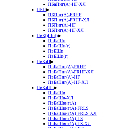
ПБаПнг(А)-HF-ХЛ
ПБП
▶
ПБПнг(А)-FRHF
ПБПнг(А)-FRHF-ХЛ
ПБПнг(А)-HF
ПБПнг(А)-HF-ХЛ
ПвБ()Шп()
▶
ПвБаШп
ПвБаШп(г)
ПвБШп
ПвБШп(г)
ПвБаП
▶
ПвБаПнг(А)-FRHF
ПвБаПнг(А)-FRHF-ХЛ
ПвБаПнг(А)-HF
ПвБаПнг(А)-HF-ХЛ
ПвБаШв
▶
ПвБаШв
ПвБаШв-ХЛ
ПвБаШвнг(А)
ПвБаШвнг(А)-FRLS
ПвБаШвнг(А)-FRLS-ХЛ
ПвБаШвнг(А)-LS
ПвБаШвнг(А)-LS-ХЛ