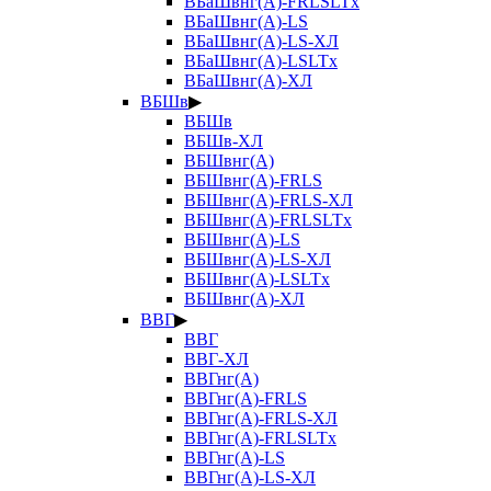
ВБаШвнг(А)-FRLSLTx
ВБаШвнг(А)-LS
ВБаШвнг(А)-LS-ХЛ
ВБаШвнг(А)-LSLTx
ВБаШвнг(А)-ХЛ
ВБШв
▶
ВБШв
ВБШв-ХЛ
ВБШвнг(А)
ВБШвнг(А)-FRLS
ВБШвнг(А)-FRLS-ХЛ
ВБШвнг(А)-FRLSLTx
ВБШвнг(А)-LS
ВБШвнг(А)-LS-ХЛ
ВБШвнг(А)-LSLTx
ВБШвнг(А)-ХЛ
ВВГ
▶
ВВГ
ВВГ-ХЛ
ВВГнг(А)
ВВГнг(А)-FRLS
ВВГнг(А)-FRLS-ХЛ
ВВГнг(А)-FRLSLTx
ВВГнг(А)-LS
ВВГнг(А)-LS-ХЛ