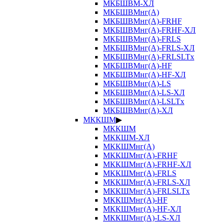
МКБШВМ-ХЛ
МКБШВМнг(А)
МКБШВМнг(А)-FRHF
МКБШВМнг(А)-FRHF-ХЛ
МКБШВМнг(А)-FRLS
МКБШВМнг(А)-FRLS-ХЛ
МКБШВМнг(А)-FRLSLTx
МКБШВМнг(А)-HF
МКБШВМнг(А)-HF-ХЛ
МКБШВМнг(А)-LS
МКБШВМнг(А)-LS-ХЛ
МКБШВМнг(А)-LSLTx
МКБШВМнг(А)-ХЛ
МККШМ
▶
МККШМ
МККШМ-ХЛ
МККШМнг(А)
МККШМнг(А)-FRHF
МККШМнг(А)-FRHF-ХЛ
МККШМнг(А)-FRLS
МККШМнг(А)-FRLS-ХЛ
МККШМнг(А)-FRLSLTx
МККШМнг(А)-HF
МККШМнг(А)-HF-ХЛ
МККШМнг(А)-LS-ХЛ