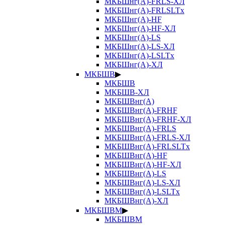
МКБШнг(А)-FRLS-ХЛ
МКБШнг(А)-FRLSLTx
МКБШнг(А)-HF
МКБШнг(А)-HF-ХЛ
МКБШнг(А)-LS
МКБШнг(А)-LS-ХЛ
МКБШнг(А)-LSLTx
МКБШнг(А)-ХЛ
МКБШВ
▶
МКБШВ
МКБШВ-ХЛ
МКБШВнг(А)
МКБШВнг(А)-FRHF
МКБШВнг(А)-FRHF-ХЛ
МКБШВнг(А)-FRLS
МКБШВнг(А)-FRLS-ХЛ
МКБШВнг(А)-FRLSLTx
МКБШВнг(А)-HF
МКБШВнг(А)-HF-ХЛ
МКБШВнг(А)-LS
МКБШВнг(А)-LS-ХЛ
МКБШВнг(А)-LSLTx
МКБШВнг(А)-ХЛ
МКБШВМ
▶
МКБШВМ