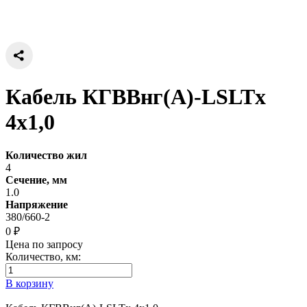
Кабель КГВВнг(А)-LSLTx
4х1,0
Количество жил
4
Сечение, мм
1.0
Напряжение
380/660-2
0 ₽
Цена по запросу
Количество, км:
В корзину