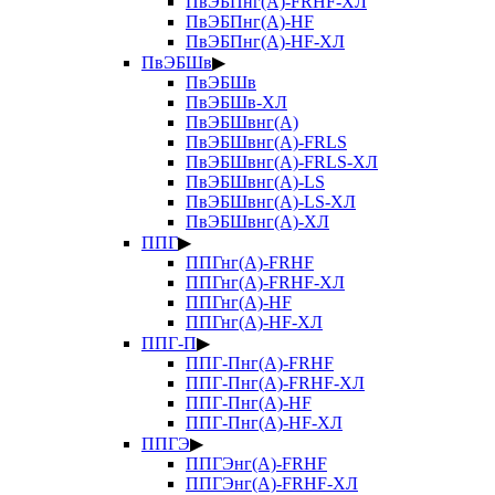
ПвЭБПнг(А)-FRHF-ХЛ
ПвЭБПнг(А)-HF
ПвЭБПнг(А)-HF-ХЛ
ПвЭБШв
▶
ПвЭБШв
ПвЭБШв-ХЛ
ПвЭБШвнг(А)
ПвЭБШвнг(А)-FRLS
ПвЭБШвнг(А)-FRLS-ХЛ
ПвЭБШвнг(А)-LS
ПвЭБШвнг(А)-LS-ХЛ
ПвЭБШвнг(А)-ХЛ
ППГ
▶
ППГнг(А)-FRHF
ППГнг(А)-FRHF-ХЛ
ППГнг(А)-HF
ППГнг(А)-HF-ХЛ
ППГ-П
▶
ППГ-Пнг(А)-FRHF
ППГ-Пнг(А)-FRHF-ХЛ
ППГ-Пнг(А)-HF
ППГ-Пнг(А)-HF-ХЛ
ППГЭ
▶
ППГЭнг(А)-FRHF
ППГЭнг(А)-FRHF-ХЛ