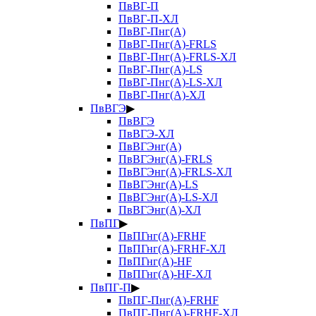
ПвВГ-П
ПвВГ-П-ХЛ
ПвВГ-Пнг(А)
ПвВГ-Пнг(А)-FRLS
ПвВГ-Пнг(А)-FRLS-ХЛ
ПвВГ-Пнг(А)-LS
ПвВГ-Пнг(А)-LS-ХЛ
ПвВГ-Пнг(А)-ХЛ
ПвВГЭ
▶
ПвВГЭ
ПвВГЭ-ХЛ
ПвВГЭнг(А)
ПвВГЭнг(А)-FRLS
ПвВГЭнг(А)-FRLS-ХЛ
ПвВГЭнг(А)-LS
ПвВГЭнг(А)-LS-ХЛ
ПвВГЭнг(А)-ХЛ
ПвПГ
▶
ПвПГнг(А)-FRHF
ПвПГнг(А)-FRHF-ХЛ
ПвПГнг(А)-HF
ПвПГнг(А)-HF-ХЛ
ПвПГ-П
▶
ПвПГ-Пнг(А)-FRHF
ПвПГ-Пнг(А)-FRHF-ХЛ