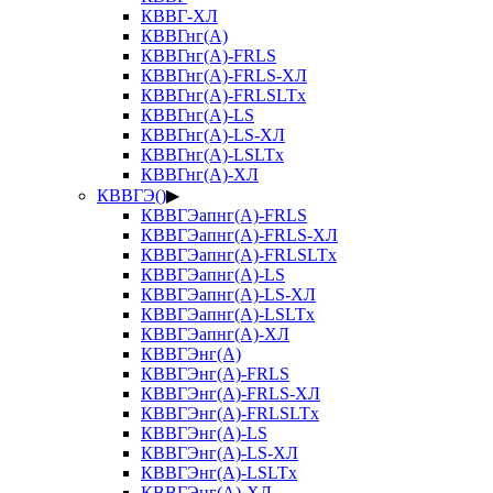
КВВГ-ХЛ
КВВГнг(А)
КВВГнг(А)-FRLS
КВВГнг(А)-FRLS-ХЛ
КВВГнг(А)-FRLSLTx
КВВГнг(А)-LS
КВВГнг(А)-LS-ХЛ
КВВГнг(А)-LSLTx
КВВГнг(А)-ХЛ
КВВГЭ()
▶
КВВГЭапнг(А)-FRLS
КВВГЭапнг(А)-FRLS-ХЛ
КВВГЭапнг(А)-FRLSLTx
КВВГЭапнг(А)-LS
КВВГЭапнг(А)-LS-ХЛ
КВВГЭапнг(А)-LSLTx
КВВГЭапнг(А)-ХЛ
КВВГЭнг(А)
КВВГЭнг(А)-FRLS
КВВГЭнг(А)-FRLS-ХЛ
КВВГЭнг(А)-FRLSLTx
КВВГЭнг(А)-LS
КВВГЭнг(А)-LS-ХЛ
КВВГЭнг(А)-LSLTx
КВВГЭнг(А)-ХЛ