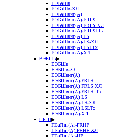
ВЭБаШв
ВЭБаШв-ХЛ
ВЭБаШвнг(А)
ВЭБаШвнг(А)-FRLS
ВЭБаШвнг(А)-FRLS-ХЛ
ВЭБаШвнг(А)-FRLSLTx
ВЭБаШвнг(А)-LS
ВЭБаШвнг(А)-LS-ХЛ
ВЭБаШвнг(А)-LSLTx
ВЭБаШвнг(А)-ХЛ
ВЭБШв
▶
ВЭБШв
ВЭБШв-ХЛ
ВЭБШвнг(А)
ВЭБШвнг(А)-FRLS
ВЭБШвнг(А)-FRLS-ХЛ
ВЭБШвнг(А)-FRLSLTx
ВЭБШвнг(А)-LS
ВЭБШвнг(А)-LS-ХЛ
ВЭБШвнг(А)-LSLTx
ВЭБШвнг(А)-ХЛ
ПБаП
▶
ПБаПнг(А)-FRHF
ПБаПнг(А)-FRHF-ХЛ
ПБаПнг(А)-HF