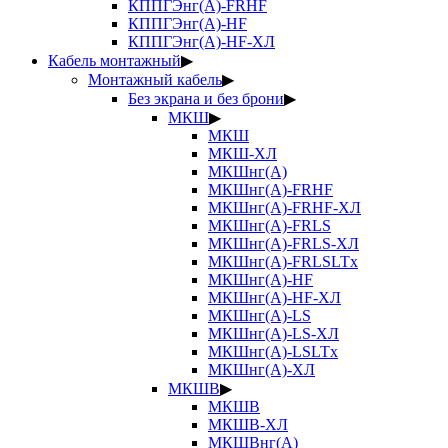
КППГЭнг(А)-FRHF
КППГЭнг(А)-HF
КППГЭнг(А)-HF-ХЛ
Кабель монтажный
▶
Монтажный кабель
▶
Без экрана и без брони
▶
МКШ
▶
МКШ
МКШ-ХЛ
МКШнг(А)
МКШнг(А)-FRHF
МКШнг(А)-FRHF-ХЛ
МКШнг(А)-FRLS
МКШнг(А)-FRLS-ХЛ
МКШнг(А)-FRLSLTx
МКШнг(А)-HF
МКШнг(А)-HF-ХЛ
МКШнг(А)-LS
МКШнг(А)-LS-ХЛ
МКШнг(А)-LSLTx
МКШнг(А)-ХЛ
МКШВ
▶
МКШВ
МКШВ-ХЛ
МКШВнг(А)