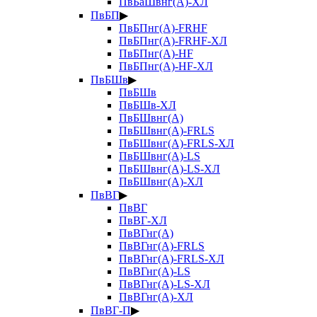
ПвБаШвнг(А)-ХЛ
ПвБП
▶
ПвБПнг(А)-FRHF
ПвБПнг(А)-FRHF-ХЛ
ПвБПнг(А)-HF
ПвБПнг(А)-HF-ХЛ
ПвБШв
▶
ПвБШв
ПвБШв-ХЛ
ПвБШвнг(А)
ПвБШвнг(А)-FRLS
ПвБШвнг(А)-FRLS-ХЛ
ПвБШвнг(А)-LS
ПвБШвнг(А)-LS-ХЛ
ПвБШвнг(А)-ХЛ
ПвВГ
▶
ПвВГ
ПвВГ-ХЛ
ПвВГнг(А)
ПвВГнг(А)-FRLS
ПвВГнг(А)-FRLS-ХЛ
ПвВГнг(А)-LS
ПвВГнг(А)-LS-ХЛ
ПвВГнг(А)-ХЛ
ПвВГ-П
▶