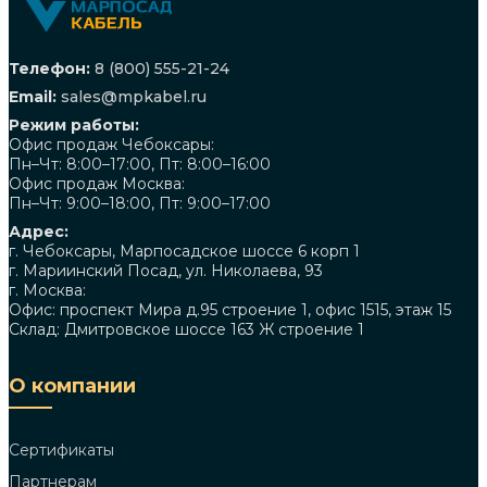
Телефон:
8 (800) 555-21-24
Email:
sales@mpkabel.ru
Режим работы:
Офис продаж Чебоксары:
Пн–Чт: 8:00–17:00, Пт: 8:00–16:00
Офис продаж Москва:
Пн–Чт: 9:00–18:00, Пт: 9:00–17:00
Адрес:
г. Чебоксары, Марпосадское шоссе 6 корп 1
г. Мариинский Посад, ул. Николаева, 93
г. Москва:
Офис: проспект Мира д.95 строение 1, офис 1515, этаж 15
Склад: Дмитровское шоссе 163 Ж строение 1
О компании
Сертификаты
Партнерам