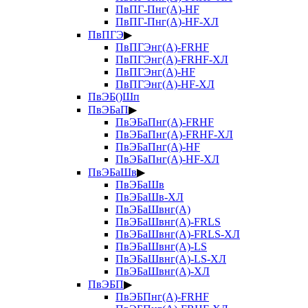
ПвПГ-Пнг(А)-HF
ПвПГ-Пнг(А)-HF-ХЛ
ПвПГЭ
▶
ПвПГЭнг(А)-FRHF
ПвПГЭнг(А)-FRHF-ХЛ
ПвПГЭнг(А)-HF
ПвПГЭнг(А)-HF-ХЛ
ПвЭБ()Шп
ПвЭБаП
▶
ПвЭБаПнг(А)-FRHF
ПвЭБаПнг(А)-FRHF-ХЛ
ПвЭБаПнг(А)-HF
ПвЭБаПнг(А)-HF-ХЛ
ПвЭБаШв
▶
ПвЭБаШв
ПвЭБаШв-ХЛ
ПвЭБаШвнг(А)
ПвЭБаШвнг(А)-FRLS
ПвЭБаШвнг(А)-FRLS-ХЛ
ПвЭБаШвнг(А)-LS
ПвЭБаШвнг(А)-LS-ХЛ
ПвЭБаШвнг(А)-ХЛ
ПвЭБП
▶
ПвЭБПнг(А)-FRHF