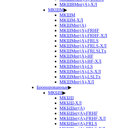
МКШВМнг(А)-ХЛ
МКШМ
▶
МКШМ
МКШМ-ХЛ
МКШМнг(А)
МКШМнг(А)-FRHF
МКШМнг(А)-FRHF-ХЛ
МКШМнг(А)-FRLS
МКШМнг(А)-FRLS-ХЛ
МКШМнг(А)-FRLSLTx
МКШМнг(А)-HF
МКШМнг(А)-HF-ХЛ
МКШМнг(А)-LS
МКШМнг(А)-LS-ХЛ
МКШМнг(А)-LSLTx
МКШМнг(А)-ХЛ
Бронированные
▶
МКБШ
▶
МКБШ
МКБШ-ХЛ
МКБШнг(А)
МКБШнг(А)-FRHF
МКБШнг(А)-FRHF-ХЛ
МКБШнг(А)-FRLS