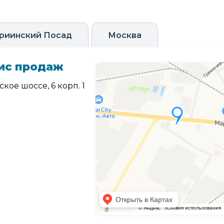
риинский Посад
Москва
ис продаж
кое шоссе, 6 корп. 1