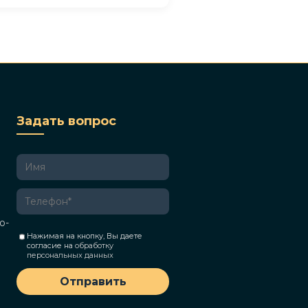
Задать вопрос
о-
Нажимая на кнопку, Вы даете
согласие на
обработку
персональных данных
Отправить