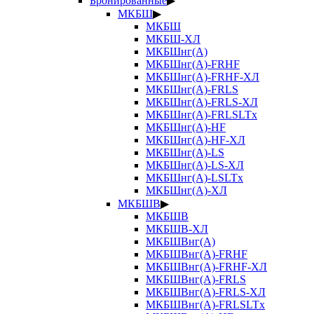
Бронированные
▶
МКБШ
▶
МКБШ
МКБШ-ХЛ
МКБШнг(А)
МКБШнг(А)-FRHF
МКБШнг(А)-FRHF-ХЛ
МКБШнг(А)-FRLS
МКБШнг(А)-FRLS-ХЛ
МКБШнг(А)-FRLSLTx
МКБШнг(А)-HF
МКБШнг(А)-HF-ХЛ
МКБШнг(А)-LS
МКБШнг(А)-LS-ХЛ
МКБШнг(А)-LSLTx
МКБШнг(А)-ХЛ
МКБШВ
▶
МКБШВ
МКБШВ-ХЛ
МКБШВнг(А)
МКБШВнг(А)-FRHF
МКБШВнг(А)-FRHF-ХЛ
МКБШВнг(А)-FRLS
МКБШВнг(А)-FRLS-ХЛ
МКБШВнг(А)-FRLSLTx