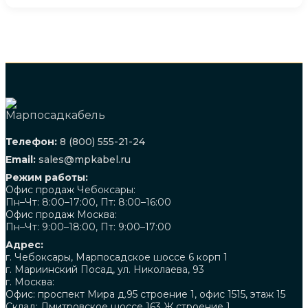
Телефон:
8 (800) 555-21-24
Email:
sales@mpkabel.ru
Режим работы:
Офис продаж Чебоксары:
Пн–Чт: 8:00–17:00, Пт: 8:00–16:00
Офис продаж Москва:
Пн–Чт: 9:00–18:00, Пт: 9:00–17:00
Адрес:
г. Чебоксары, Марпосадское шоссе 6 корп 1
г. Мариинский Посад, ул. Николаева, 93
г. Москва:
Офис: проспект Мира д.95 строение 1, офис 1515, этаж 15
Склад: Дмитровское шоссе 163 Ж строение 1