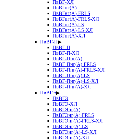
ПвВГ-ХЛ
ПвВГнг(А)
ПвВГнг(А)-FRLS
ПвВГнг(А)-FRLS-ХЛ
ПвВГнг(А)-LS
ПвВГнг(А)-LS-ХЛ
ПвВГнг(А)-ХЛ
ПвВГ-П
▶
ПвВГ-П
ПвВГ-П-ХЛ
ПвВГ-Пнг(А)
ПвВГ-Пнг(А)-FRLS
ПвВГ-Пнг(А)-FRLS-ХЛ
ПвВГ-Пнг(А)-LS
ПвВГ-Пнг(А)-LS-ХЛ
ПвВГ-Пнг(А)-ХЛ
ПвВГЭ
▶
ПвВГЭ
ПвВГЭ-ХЛ
ПвВГЭнг(А)
ПвВГЭнг(А)-FRLS
ПвВГЭнг(А)-FRLS-ХЛ
ПвВГЭнг(А)-LS
ПвВГЭнг(А)-LS-ХЛ
ПвВГЭнг(А)-ХЛ