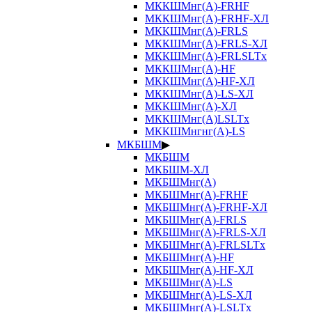
МККШМнг(А)-FRHF
МККШМнг(А)-FRHF-ХЛ
МККШМнг(А)-FRLS
МККШМнг(А)-FRLS-ХЛ
МККШМнг(А)-FRLSLTx
МККШМнг(А)-HF
МККШМнг(А)-HF-ХЛ
МККШМнг(А)-LS-ХЛ
МККШМнг(А)-ХЛ
МККШМнг(А)LSLTx
МККШМнгнг(А)-LS
МКБШМ
▶
МКБШМ
МКБШМ-ХЛ
МКБШМнг(А)
МКБШМнг(А)-FRHF
МКБШМнг(А)-FRHF-ХЛ
МКБШМнг(А)-FRLS
МКБШМнг(А)-FRLS-ХЛ
МКБШМнг(А)-FRLSLTx
МКБШМнг(А)-HF
МКБШМнг(А)-HF-ХЛ
МКБШМнг(А)-LS
МКБШМнг(А)-LS-ХЛ
МКБШМнг(А)-LSLTx