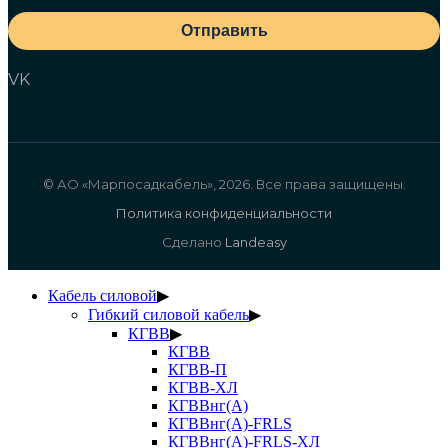
Отправить
VK
© АО «Марпосадкабель», 2026. Все права защищены.
Политика конфиденциальности
Сделано
Landeasy
Кабель силовой
▶
Гибкий силовой кабель
▶
КГВВ
▶
КГВВ
КГВВ-П
КГВВ-ХЛ
КГВВнг(А)
КГВВнг(А)-FRLS
КГВВнг(А)-FRLS-ХЛ