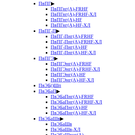
ПвПГ
▶
ПвПГнг(А)-FRHF
ПвПГнг(А)-FRHF-ХЛ
ПвПГнг(А)-HF
ПвПГнг(А)-HF-ХЛ
ПвПГ-П
▶
ПвПГ-Пнг(А)-FRHF
ПвПГ-Пнг(А)-FRHF-ХЛ
ПвПГ-Пнг(А)-HF
ПвПГ-Пнг(А)-HF-ХЛ
ПвПГЭ
▶
ПвПГЭнг(А)-FRHF
ПвПГЭнг(А)-FRHF-ХЛ
ПвПГЭнг(А)-HF
ПвПГЭнг(А)-HF-ХЛ
ПвЭБ()Шп
ПвЭБаП
▶
ПвЭБаПнг(А)-FRHF
ПвЭБаПнг(А)-FRHF-ХЛ
ПвЭБаПнг(А)-HF
ПвЭБаПнг(А)-HF-ХЛ
ПвЭБаШв
▶
ПвЭБаШв
ПвЭБаШв-ХЛ
ПвЭБаШвнг(А)