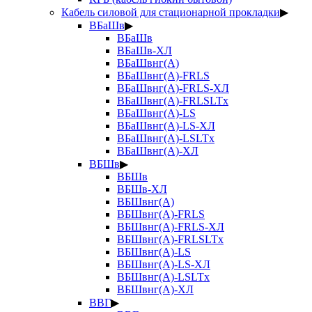
Кабель силовой для стационарной прокладки
▶
ВБаШв
▶
ВБаШв
ВБаШв-ХЛ
ВБаШвнг(А)
ВБаШвнг(А)-FRLS
ВБаШвнг(А)-FRLS-ХЛ
ВБаШвнг(А)-FRLSLTx
ВБаШвнг(А)-LS
ВБаШвнг(А)-LS-ХЛ
ВБаШвнг(А)-LSLTx
ВБаШвнг(А)-ХЛ
ВБШв
▶
ВБШв
ВБШв-ХЛ
ВБШвнг(А)
ВБШвнг(А)-FRLS
ВБШвнг(А)-FRLS-ХЛ
ВБШвнг(А)-FRLSLTx
ВБШвнг(А)-LS
ВБШвнг(А)-LS-ХЛ
ВБШвнг(А)-LSLTx
ВБШвнг(А)-ХЛ
ВВГ
▶