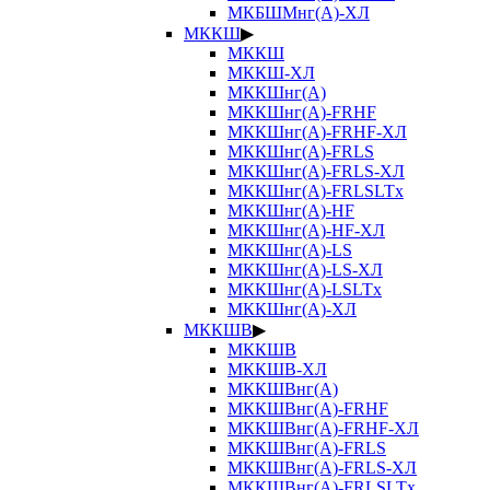
МКБШМнг(А)-ХЛ
МККШ
▶
МККШ
МККШ-ХЛ
МККШнг(А)
МККШнг(А)-FRHF
МККШнг(А)-FRHF-ХЛ
МККШнг(А)-FRLS
МККШнг(А)-FRLS-ХЛ
МККШнг(А)-FRLSLTx
МККШнг(А)-HF
МККШнг(А)-HF-ХЛ
МККШнг(А)-LS
МККШнг(А)-LS-ХЛ
МККШнг(А)-LSLTx
МККШнг(А)-ХЛ
МККШВ
▶
МККШВ
МККШВ-ХЛ
МККШВнг(А)
МККШВнг(А)-FRHF
МККШВнг(А)-FRHF-ХЛ
МККШВнг(А)-FRLS
МККШВнг(А)-FRLS-ХЛ
МККШВнг(А)-FRLSLTx