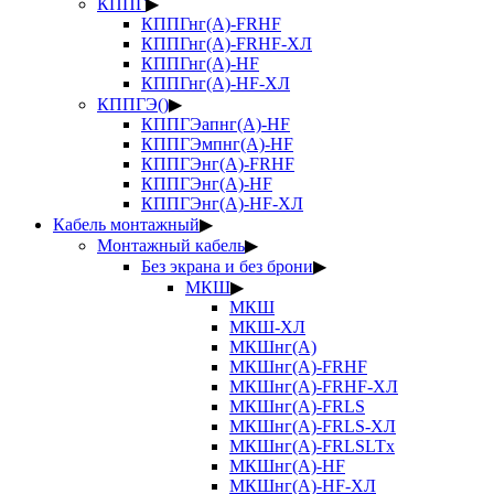
КППГ
▶
КППГнг(А)-FRHF
КППГнг(А)-FRHF-ХЛ
КППГнг(А)-HF
КППГнг(А)-HF-ХЛ
КППГЭ()
▶
КППГЭапнг(А)-HF
КППГЭмпнг(А)-HF
КППГЭнг(А)-FRHF
КППГЭнг(А)-HF
КППГЭнг(А)-HF-ХЛ
Кабель монтажный
▶
Монтажный кабель
▶
Без экрана и без брони
▶
МКШ
▶
МКШ
МКШ-ХЛ
МКШнг(А)
МКШнг(А)-FRHF
МКШнг(А)-FRHF-ХЛ
МКШнг(А)-FRLS
МКШнг(А)-FRLS-ХЛ
МКШнг(А)-FRLSLTx
МКШнг(А)-HF
МКШнг(А)-HF-ХЛ