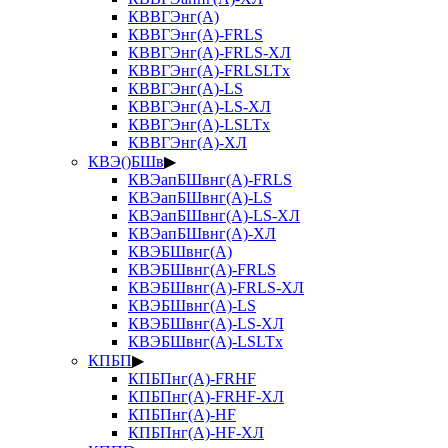
КВВГЭнг(А)
КВВГЭнг(А)-FRLS
КВВГЭнг(А)-FRLS-ХЛ
КВВГЭнг(А)-FRLSLTx
КВВГЭнг(А)-LS
КВВГЭнг(А)-LS-ХЛ
КВВГЭнг(А)-LSLTx
КВВГЭнг(А)-ХЛ
КВЭ()БШв
▶
КВЭапБШвнг(А)-FRLS
КВЭапБШвнг(А)-LS
КВЭапБШвнг(А)-LS-ХЛ
КВЭапБШвнг(А)-ХЛ
КВЭБШвнг(А)
КВЭБШвнг(А)-FRLS
КВЭБШвнг(А)-FRLS-ХЛ
КВЭБШвнг(А)-LS
КВЭБШвнг(А)-LS-ХЛ
КВЭБШвнг(А)-LSLTx
КПБП
▶
КПБПнг(А)-FRHF
КПБПнг(А)-FRHF-ХЛ
КПБПнг(А)-HF
КПБПнг(А)-HF-ХЛ