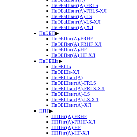
ПвЭБаШвнг(А)-FRLS
ПвЭБаШвнг(А)-FRLS-ХЛ
ПвЭБаШвнг(А)-LS
ПвЭБаШвнг(А)-LS-ХЛ
ПвЭБаШвнг(А)-ХЛ
ПвЭБП
▶
ПвЭБПнг(А)-FRHF
ПвЭБПнг(А)-FRHF-ХЛ
ПвЭБПнг(А)-HF
ПвЭБПнг(А)-HF-ХЛ
ПвЭБШв
▶
ПвЭБШв
ПвЭБШв-ХЛ
ПвЭБШвнг(А)
ПвЭБШвнг(А)-FRLS
ПвЭБШвнг(А)-FRLS-ХЛ
ПвЭБШвнг(А)-LS
ПвЭБШвнг(А)-LS-ХЛ
ПвЭБШвнг(А)-ХЛ
ППГ
▶
ППГнг(А)-FRHF
ППГнг(А)-FRHF-ХЛ
ППГнг(А)-HF
ППГнг(А)-HF-ХЛ