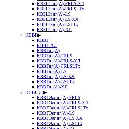
КВБШвнг(А)-FRLS-ХЛ
КВБШвнг(А)-FRLSLTx
КВБШвнг(А)-LS
КВБШвнг(А)-LS-ХЛ
КВБШвнг(А)-LSLTx
КВБШвнг(А)-ХЛ
КВВГ
▶
КВВГ
КВВГ-ХЛ
КВВГнг(А)
КВВГнг(А)-FRLS
КВВГнг(А)-FRLS-ХЛ
КВВГнг(А)-FRLSLTx
КВВГнг(А)-LS
КВВГнг(А)-LS-ХЛ
КВВГнг(А)-LSLTx
КВВГнг(А)-ХЛ
КВВГЭ()
▶
КВВГЭапнг(А)-FRLS
КВВГЭапнг(А)-FRLS-ХЛ
КВВГЭапнг(А)-FRLSLTx
КВВГЭапнг(А)-LS
КВВГЭапнг(А)-LS-ХЛ
КВВГЭапнг(А)-LSLTx
КВВГЭапнг(А)-ХЛ