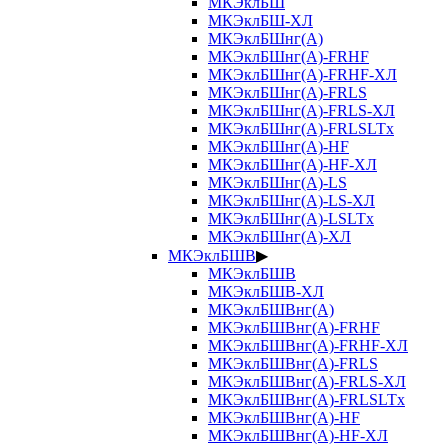
МКЭклБШ
МКЭклБШ-ХЛ
МКЭклБШнг(А)
МКЭклБШнг(А)-FRHF
МКЭклБШнг(А)-FRHF-ХЛ
МКЭклБШнг(А)-FRLS
МКЭклБШнг(А)-FRLS-ХЛ
МКЭклБШнг(А)-FRLSLTx
МКЭклБШнг(А)-HF
МКЭклБШнг(А)-HF-ХЛ
МКЭклБШнг(А)-LS
МКЭклБШнг(А)-LS-ХЛ
МКЭклБШнг(А)-LSLTx
МКЭклБШнг(А)-ХЛ
МКЭклБШВ
▶
МКЭклБШВ
МКЭклБШВ-ХЛ
МКЭклБШВнг(А)
МКЭклБШВнг(А)-FRHF
МКЭклБШВнг(А)-FRHF-ХЛ
МКЭклБШВнг(А)-FRLS
МКЭклБШВнг(А)-FRLS-ХЛ
МКЭклБШВнг(А)-FRLSLTx
МКЭклБШВнг(А)-HF
МКЭклБШВнг(А)-HF-ХЛ