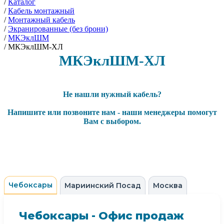
/
Каталог
/
Кабель монтажный
/
Монтажный кабель
/
Экранированные (без брони)
/
МКЭклШМ
/
МКЭклШМ-ХЛ
МКЭклШМ-ХЛ
Не нашли нужный кабель?
Напишите или позвоните нам - наши менеджеры помогут
Вам с выбором.
Чебоксары
Мариинский Посад
Москва
Чебоксары - Офис продаж