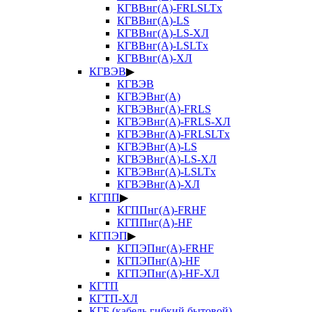
КГВВнг(А)-FRLSLTx
КГВВнг(А)-LS
КГВВнг(А)-LS-ХЛ
КГВВнг(А)-LSLTx
КГВВнг(А)-ХЛ
КГВЭВ
▶
КГВЭВ
КГВЭВнг(А)
КГВЭВнг(А)-FRLS
КГВЭВнг(А)-FRLS-ХЛ
КГВЭВнг(А)-FRLSLTx
КГВЭВнг(А)-LS
КГВЭВнг(А)-LS-ХЛ
КГВЭВнг(А)-LSLTx
КГВЭВнг(А)-ХЛ
КГПП
▶
КГППнг(А)-FRHF
КГППнг(А)-HF
КГПЭП
▶
КГПЭПнг(А)-FRHF
КГПЭПнг(А)-HF
КГПЭПнг(А)-HF-ХЛ
КГТП
КГТП-ХЛ
КГБ (кабель гибкий бытовой)