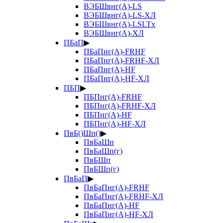
ВЭБШвнг(А)-LS
ВЭБШвнг(А)-LS-ХЛ
ВЭБШвнг(А)-LSLTx
ВЭБШвнг(А)-ХЛ
ПБаП
▶
ПБаПнг(А)-FRHF
ПБаПнг(А)-FRHF-ХЛ
ПБаПнг(А)-HF
ПБаПнг(А)-HF-ХЛ
ПБП
▶
ПБПнг(А)-FRHF
ПБПнг(А)-FRHF-ХЛ
ПБПнг(А)-HF
ПБПнг(А)-HF-ХЛ
ПвБ()Шп()
▶
ПвБаШп
ПвБаШп(г)
ПвБШп
ПвБШп(г)
ПвБаП
▶
ПвБаПнг(А)-FRHF
ПвБаПнг(А)-FRHF-ХЛ
ПвБаПнг(А)-HF
ПвБаПнг(А)-HF-ХЛ