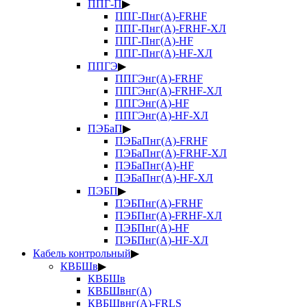
ППГ-П
▶
ППГ-Пнг(А)-FRHF
ППГ-Пнг(А)-FRHF-ХЛ
ППГ-Пнг(А)-HF
ППГ-Пнг(А)-HF-ХЛ
ППГЭ
▶
ППГЭнг(А)-FRHF
ППГЭнг(А)-FRHF-ХЛ
ППГЭнг(А)-HF
ППГЭнг(А)-HF-ХЛ
ПЭБаП
▶
ПЭБаПнг(А)-FRHF
ПЭБаПнг(А)-FRHF-ХЛ
ПЭБаПнг(А)-HF
ПЭБаПнг(А)-HF-ХЛ
ПЭБП
▶
ПЭБПнг(А)-FRHF
ПЭБПнг(А)-FRHF-ХЛ
ПЭБПнг(А)-HF
ПЭБПнг(А)-HF-ХЛ
Кабель контрольный
▶
КВБШв
▶
КВБШв
КВБШвнг(А)
КВБШвнг(А)-FRLS