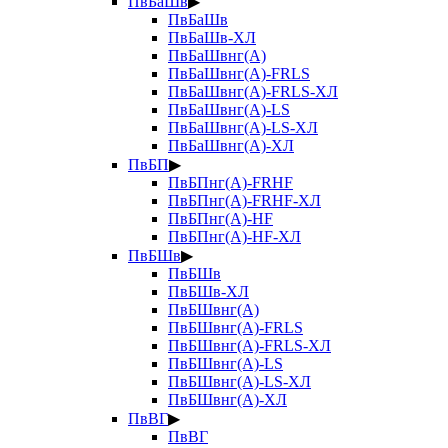
ПвБаШв
▶
ПвБаШв
ПвБаШв-ХЛ
ПвБаШвнг(А)
ПвБаШвнг(А)-FRLS
ПвБаШвнг(А)-FRLS-ХЛ
ПвБаШвнг(А)-LS
ПвБаШвнг(А)-LS-ХЛ
ПвБаШвнг(А)-ХЛ
ПвБП
▶
ПвБПнг(А)-FRHF
ПвБПнг(А)-FRHF-ХЛ
ПвБПнг(А)-HF
ПвБПнг(А)-HF-ХЛ
ПвБШв
▶
ПвБШв
ПвБШв-ХЛ
ПвБШвнг(А)
ПвБШвнг(А)-FRLS
ПвБШвнг(А)-FRLS-ХЛ
ПвБШвнг(А)-LS
ПвБШвнг(А)-LS-ХЛ
ПвБШвнг(А)-ХЛ
ПвВГ
▶
ПвВГ