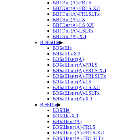
ВВГЭнг(А)-FRLS
ВВГЭнг(А)-FRLS-ХЛ
ВВГЭнг(А)-FRLSLTx
ВВГЭнг(А)-LS
ВВГЭнг(А)-LS-ХЛ
ВВГЭнг(А)-LSLTx
ВВГЭнг(А)-ХЛ
ВЭБаШв
▶
ВЭБаШв
ВЭБаШв-ХЛ
ВЭБаШвнг(А)
ВЭБаШвнг(А)-FRLS
ВЭБаШвнг(А)-FRLS-ХЛ
ВЭБаШвнг(А)-FRLSLTx
ВЭБаШвнг(А)-LS
ВЭБаШвнг(А)-LS-ХЛ
ВЭБаШвнг(А)-LSLTx
ВЭБаШвнг(А)-ХЛ
ВЭБШв
▶
ВЭБШв
ВЭБШв-ХЛ
ВЭБШвнг(А)
ВЭБШвнг(А)-FRLS
ВЭБШвнг(А)-FRLS-ХЛ
ВЭБШвнг(А)-FRLSLTx