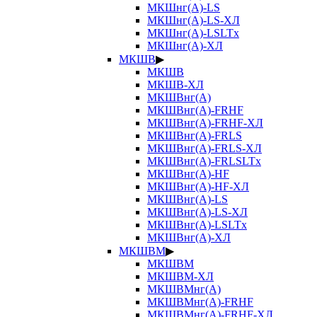
МКШнг(А)-LS
МКШнг(А)-LS-ХЛ
МКШнг(А)-LSLTx
МКШнг(А)-ХЛ
МКШВ
▶
МКШВ
МКШВ-ХЛ
МКШВнг(А)
МКШВнг(А)-FRHF
МКШВнг(А)-FRHF-ХЛ
МКШВнг(А)-FRLS
МКШВнг(А)-FRLS-ХЛ
МКШВнг(А)-FRLSLTx
МКШВнг(А)-HF
МКШВнг(А)-HF-ХЛ
МКШВнг(А)-LS
МКШВнг(А)-LS-ХЛ
МКШВнг(А)-LSLTx
МКШВнг(А)-ХЛ
МКШВМ
▶
МКШВМ
МКШВМ-ХЛ
МКШВМнг(А)
МКШВМнг(А)-FRHF
МКШВМнг(А)-FRHF-ХЛ