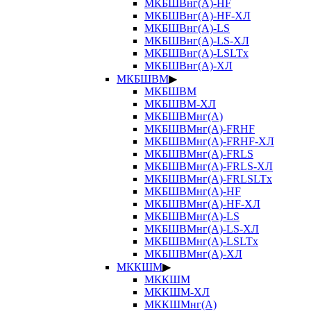
МКБШВнг(А)-HF
МКБШВнг(А)-HF-ХЛ
МКБШВнг(А)-LS
МКБШВнг(А)-LS-ХЛ
МКБШВнг(А)-LSLTx
МКБШВнг(А)-ХЛ
МКБШВМ
▶
МКБШВМ
МКБШВМ-ХЛ
МКБШВМнг(А)
МКБШВМнг(А)-FRHF
МКБШВМнг(А)-FRHF-ХЛ
МКБШВМнг(А)-FRLS
МКБШВМнг(А)-FRLS-ХЛ
МКБШВМнг(А)-FRLSLTx
МКБШВМнг(А)-HF
МКБШВМнг(А)-HF-ХЛ
МКБШВМнг(А)-LS
МКБШВМнг(А)-LS-ХЛ
МКБШВМнг(А)-LSLTx
МКБШВМнг(А)-ХЛ
МККШМ
▶
МККШМ
МККШМ-ХЛ
МККШМнг(А)