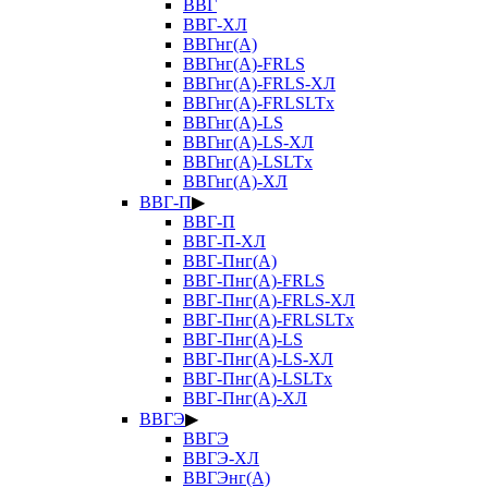
ВВГ
ВВГ-ХЛ
ВВГнг(А)
ВВГнг(А)-FRLS
ВВГнг(А)-FRLS-ХЛ
ВВГнг(А)-FRLSLTx
ВВГнг(А)-LS
ВВГнг(А)-LS-ХЛ
ВВГнг(А)-LSLTx
ВВГнг(А)-ХЛ
ВВГ-П
▶
ВВГ-П
ВВГ-П-ХЛ
ВВГ-Пнг(А)
ВВГ-Пнг(А)-FRLS
ВВГ-Пнг(А)-FRLS-ХЛ
ВВГ-Пнг(А)-FRLSLTx
ВВГ-Пнг(А)-LS
ВВГ-Пнг(А)-LS-ХЛ
ВВГ-Пнг(А)-LSLTx
ВВГ-Пнг(А)-ХЛ
ВВГЭ
▶
ВВГЭ
ВВГЭ-ХЛ
ВВГЭнг(А)