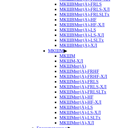
МКШВМнг(А)-FRLS
МКШВМнг(А)-FRLS-ХЛ
МКШВМнг(А)-FRLSLTx
МКШВМнг(А)-HF
МКШВМнг(А)-HF-ХЛ
МКШВМнг(А)-LS
МКШВМнг(А)-LS-ХЛ
МКШВМнг(А)-LSLTx
МКШВМнг(А)-ХЛ
МКШМ
▶
МКШМ
МКШМ-ХЛ
МКШМнг(А)
МКШМнг(А)-FRHF
МКШМнг(А)-FRHF-ХЛ
МКШМнг(А)-FRLS
МКШМнг(А)-FRLS-ХЛ
МКШМнг(А)-FRLSLTx
МКШМнг(А)-HF
МКШМнг(А)-HF-ХЛ
МКШМнг(А)-LS
МКШМнг(А)-LS-ХЛ
МКШМнг(А)-LSLTx
МКШМнг(А)-ХЛ