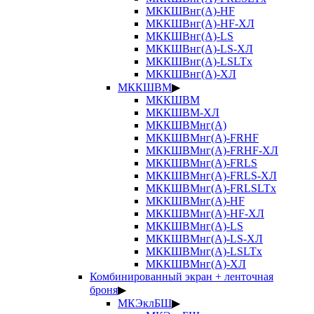
МККШВнг(А)-HF
МККШВнг(А)-HF-ХЛ
МККШВнг(А)-LS
МККШВнг(А)-LS-ХЛ
МККШВнг(А)-LSLTx
МККШВнг(А)-ХЛ
МККШВМ
▶
МККШВМ
МККШВМ-ХЛ
МККШВМнг(А)
МККШВМнг(А)-FRHF
МККШВМнг(А)-FRHF-ХЛ
МККШВМнг(А)-FRLS
МККШВМнг(А)-FRLS-ХЛ
МККШВМнг(А)-FRLSLTx
МККШВМнг(А)-HF
МККШВМнг(А)-HF-ХЛ
МККШВМнг(А)-LS
МККШВМнг(А)-LS-ХЛ
МККШВМнг(А)-LSLTx
МККШВМнг(А)-ХЛ
Комбинированный экран + ленточная
броня
▶
МКЭклБШ
▶