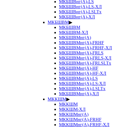
МКБШВнг(А)-LS
МКБШВнг(А)-LS-ХЛ
МКБШВнг(А)-LSLTx
МКБШВнг(А)-ХЛ
МКБШВМ
▶
МКБШВМ
МКБШВМ-ХЛ
МКБШВМнг(А)
МКБШВМнг(А)-FRHF
МКБШВМнг(А)-FRHF-ХЛ
МКБШВМнг(А)-FRLS
МКБШВМнг(А)-FRLS-ХЛ
МКБШВМнг(А)-FRLSLTx
МКБШВМнг(А)-HF
МКБШВМнг(А)-HF-ХЛ
МКБШВМнг(А)-LS
МКБШВМнг(А)-LS-ХЛ
МКБШВМнг(А)-LSLTx
МКБШВМнг(А)-ХЛ
МККШМ
▶
МККШМ
МККШМ-ХЛ
МККШМнг(А)
МККШМнг(А)-FRHF
МККШМнг(А)-FRHF-ХЛ