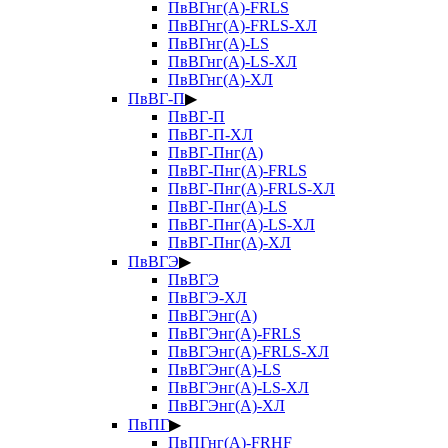
ПвВГнг(А)-FRLS
ПвВГнг(А)-FRLS-ХЛ
ПвВГнг(А)-LS
ПвВГнг(А)-LS-ХЛ
ПвВГнг(А)-ХЛ
ПвВГ-П
▶
ПвВГ-П
ПвВГ-П-ХЛ
ПвВГ-Пнг(А)
ПвВГ-Пнг(А)-FRLS
ПвВГ-Пнг(А)-FRLS-ХЛ
ПвВГ-Пнг(А)-LS
ПвВГ-Пнг(А)-LS-ХЛ
ПвВГ-Пнг(А)-ХЛ
ПвВГЭ
▶
ПвВГЭ
ПвВГЭ-ХЛ
ПвВГЭнг(А)
ПвВГЭнг(А)-FRLS
ПвВГЭнг(А)-FRLS-ХЛ
ПвВГЭнг(А)-LS
ПвВГЭнг(А)-LS-ХЛ
ПвВГЭнг(А)-ХЛ
ПвПГ
▶
ПвПГнг(А)-FRHF