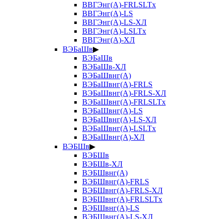
ВВГЭнг(А)-FRLSLTx
ВВГЭнг(А)-LS
ВВГЭнг(А)-LS-ХЛ
ВВГЭнг(А)-LSLTx
ВВГЭнг(А)-ХЛ
ВЭБаШв
▶
ВЭБаШв
ВЭБаШв-ХЛ
ВЭБаШвнг(А)
ВЭБаШвнг(А)-FRLS
ВЭБаШвнг(А)-FRLS-ХЛ
ВЭБаШвнг(А)-FRLSLTx
ВЭБаШвнг(А)-LS
ВЭБаШвнг(А)-LS-ХЛ
ВЭБаШвнг(А)-LSLTx
ВЭБаШвнг(А)-ХЛ
ВЭБШв
▶
ВЭБШв
ВЭБШв-ХЛ
ВЭБШвнг(А)
ВЭБШвнг(А)-FRLS
ВЭБШвнг(А)-FRLS-ХЛ
ВЭБШвнг(А)-FRLSLTx
ВЭБШвнг(А)-LS
ВЭБШвнг(А)-LS-ХЛ