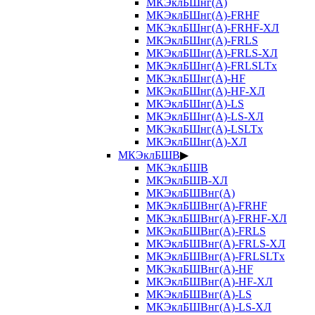
МКЭклБШнг(А)
МКЭклБШнг(А)-FRHF
МКЭклБШнг(А)-FRHF-ХЛ
МКЭклБШнг(А)-FRLS
МКЭклБШнг(А)-FRLS-ХЛ
МКЭклБШнг(А)-FRLSLTx
МКЭклБШнг(А)-HF
МКЭклБШнг(А)-HF-ХЛ
МКЭклБШнг(А)-LS
МКЭклБШнг(А)-LS-ХЛ
МКЭклБШнг(А)-LSLTx
МКЭклБШнг(А)-ХЛ
МКЭклБШВ
▶
МКЭклБШВ
МКЭклБШВ-ХЛ
МКЭклБШВнг(А)
МКЭклБШВнг(А)-FRHF
МКЭклБШВнг(А)-FRHF-ХЛ
МКЭклБШВнг(А)-FRLS
МКЭклБШВнг(А)-FRLS-ХЛ
МКЭклБШВнг(А)-FRLSLTx
МКЭклБШВнг(А)-HF
МКЭклБШВнг(А)-HF-ХЛ
МКЭклБШВнг(А)-LS
МКЭклБШВнг(А)-LS-ХЛ