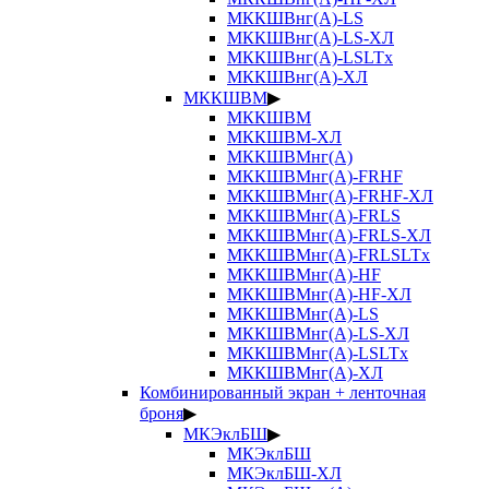
МККШВнг(А)-LS
МККШВнг(А)-LS-ХЛ
МККШВнг(А)-LSLTx
МККШВнг(А)-ХЛ
МККШВМ
▶
МККШВМ
МККШВМ-ХЛ
МККШВМнг(А)
МККШВМнг(А)-FRHF
МККШВМнг(А)-FRHF-ХЛ
МККШВМнг(А)-FRLS
МККШВМнг(А)-FRLS-ХЛ
МККШВМнг(А)-FRLSLTx
МККШВМнг(А)-HF
МККШВМнг(А)-HF-ХЛ
МККШВМнг(А)-LS
МККШВМнг(А)-LS-ХЛ
МККШВМнг(А)-LSLTx
МККШВМнг(А)-ХЛ
Комбинированный экран + ленточная
броня
▶
МКЭклБШ
▶
МКЭклБШ
МКЭклБШ-ХЛ