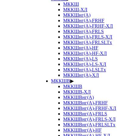
МККШ
МККШ-ХЛ
МККШнг(А)
МККШнг(А)-FRHF
МККШнг(А)-FRHF-ХЛ
МККШнг(А)-FRLS
МККШнг(А)-FRLS-ХЛ
МККШнг(А)-FRLSLTx
МККШнг(А)-HF
МККШнг(А)-HF-ХЛ
МККШнг(А)-LS
МККШнг(А)-LS-ХЛ
МККШнг(А)-LSLTx
МККШнг(А)-ХЛ
МККШВ
▶
МККШВ
МККШВ-ХЛ
МККШВнг(А)
МККШВнг(А)-FRHF
МККШВнг(А)-FRHF-ХЛ
МККШВнг(А)-FRLS
МККШВнг(А)-FRLS-ХЛ
МККШВнг(А)-FRLSLTx
МККШВнг(А)-HF
МККШВнг(А)-HF-ХЛ