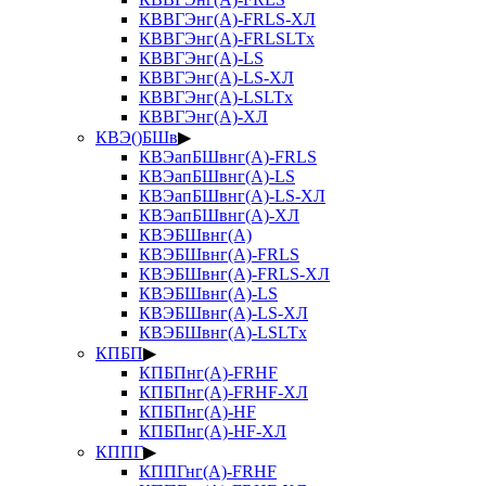
КВВГЭнг(А)-FRLS-ХЛ
КВВГЭнг(А)-FRLSLTx
КВВГЭнг(А)-LS
КВВГЭнг(А)-LS-ХЛ
КВВГЭнг(А)-LSLTx
КВВГЭнг(А)-ХЛ
КВЭ()БШв
▶
КВЭапБШвнг(А)-FRLS
КВЭапБШвнг(А)-LS
КВЭапБШвнг(А)-LS-ХЛ
КВЭапБШвнг(А)-ХЛ
КВЭБШвнг(А)
КВЭБШвнг(А)-FRLS
КВЭБШвнг(А)-FRLS-ХЛ
КВЭБШвнг(А)-LS
КВЭБШвнг(А)-LS-ХЛ
КВЭБШвнг(А)-LSLTx
КПБП
▶
КПБПнг(А)-FRHF
КПБПнг(А)-FRHF-ХЛ
КПБПнг(А)-HF
КПБПнг(А)-HF-ХЛ
КППГ
▶
КППГнг(А)-FRHF