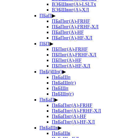
ВЭБШвнг(А)-LSLTx
ВЭБШвнг(А)-ХЛ
ПБаП
▶
ПБаПнг(А)-FRHF
ПБаПнг(А)-FRHF-ХЛ
ПБаПнг(А)-HF
ПБаПнг(А)-HF-ХЛ
ПБП
▶
ПБПнг(А)-FRHF
ПБПнг(А)-FRHF-ХЛ
ПБПнг(А)-HF
ПБПнг(А)-HF-ХЛ
ПвБ()Шп()
▶
ПвБаШп
ПвБаШп(г)
ПвБШп
ПвБШп(г)
ПвБаП
▶
ПвБаПнг(А)-FRHF
ПвБаПнг(А)-FRHF-ХЛ
ПвБаПнг(А)-HF
ПвБаПнг(А)-HF-ХЛ
ПвБаШв
▶
ПвБаШв