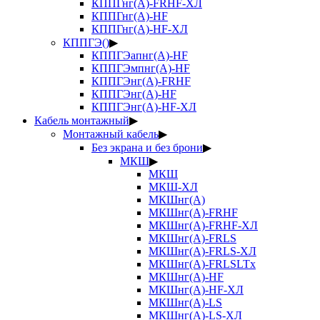
КППГнг(А)-FRHF-ХЛ
КППГнг(А)-HF
КППГнг(А)-HF-ХЛ
КППГЭ()
▶
КППГЭапнг(А)-HF
КППГЭмпнг(А)-HF
КППГЭнг(А)-FRHF
КППГЭнг(А)-HF
КППГЭнг(А)-HF-ХЛ
Кабель монтажный
▶
Монтажный кабель
▶
Без экрана и без брони
▶
МКШ
▶
МКШ
МКШ-ХЛ
МКШнг(А)
МКШнг(А)-FRHF
МКШнг(А)-FRHF-ХЛ
МКШнг(А)-FRLS
МКШнг(А)-FRLS-ХЛ
МКШнг(А)-FRLSLTx
МКШнг(А)-HF
МКШнг(А)-HF-ХЛ
МКШнг(А)-LS
МКШнг(А)-LS-ХЛ