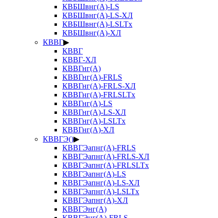
КВБШвнг(А)-LS
КВБШвнг(А)-LS-ХЛ
КВБШвнг(А)-LSLTx
КВБШвнг(А)-ХЛ
КВВГ
▶
КВВГ
КВВГ-ХЛ
КВВГнг(А)
КВВГнг(А)-FRLS
КВВГнг(А)-FRLS-ХЛ
КВВГнг(А)-FRLSLTx
КВВГнг(А)-LS
КВВГнг(А)-LS-ХЛ
КВВГнг(А)-LSLTx
КВВГнг(А)-ХЛ
КВВГЭ()
▶
КВВГЭапнг(А)-FRLS
КВВГЭапнг(А)-FRLS-ХЛ
КВВГЭапнг(А)-FRLSLTx
КВВГЭапнг(А)-LS
КВВГЭапнг(А)-LS-ХЛ
КВВГЭапнг(А)-LSLTx
КВВГЭапнг(А)-ХЛ
КВВГЭнг(А)
КВВГЭнг(А)-FRLS