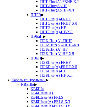
ППГ-Пнг(А)-FRHF-ХЛ
ППГ-Пнг(А)-HF
ППГ-Пнг(А)-HF-ХЛ
ППГЭ
▶
ППГЭнг(А)-FRHF
ППГЭнг(А)-FRHF-ХЛ
ППГЭнг(А)-HF
ППГЭнг(А)-HF-ХЛ
ПЭБаП
▶
ПЭБаПнг(А)-FRHF
ПЭБаПнг(А)-FRHF-ХЛ
ПЭБаПнг(А)-HF
ПЭБаПнг(А)-HF-ХЛ
ПЭБП
▶
ПЭБПнг(А)-FRHF
ПЭБПнг(А)-FRHF-ХЛ
ПЭБПнг(А)-HF
ПЭБПнг(А)-HF-ХЛ
Кабель контрольный
▶
КВБШв
▶
КВБШв
КВБШвнг(А)
КВБШвнг(А)-FRLS
КВБШвнг(А)-FRLS-ХЛ
КВБШвнг(А)-FRLSLTx