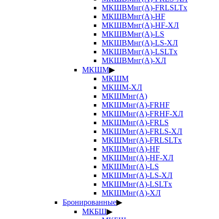
МКШВМнг(А)-FRLSLTx
МКШВМнг(А)-HF
МКШВМнг(А)-HF-ХЛ
МКШВМнг(А)-LS
МКШВМнг(А)-LS-ХЛ
МКШВМнг(А)-LSLTx
МКШВМнг(А)-ХЛ
МКШМ
▶
МКШМ
МКШМ-ХЛ
МКШМнг(А)
МКШМнг(А)-FRHF
МКШМнг(А)-FRHF-ХЛ
МКШМнг(А)-FRLS
МКШМнг(А)-FRLS-ХЛ
МКШМнг(А)-FRLSLTx
МКШМнг(А)-HF
МКШМнг(А)-HF-ХЛ
МКШМнг(А)-LS
МКШМнг(А)-LS-ХЛ
МКШМнг(А)-LSLTx
МКШМнг(А)-ХЛ
Бронированные
▶
МКБШ
▶