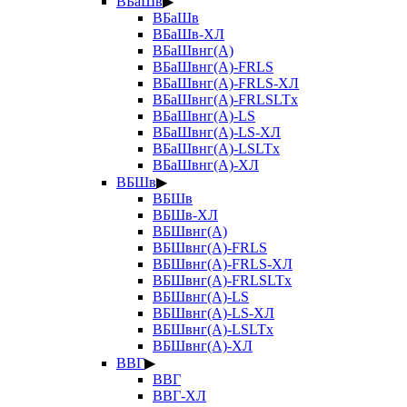
ВБаШв
▶
ВБаШв
ВБаШв-ХЛ
ВБаШвнг(А)
ВБаШвнг(А)-FRLS
ВБаШвнг(А)-FRLS-ХЛ
ВБаШвнг(А)-FRLSLTx
ВБаШвнг(А)-LS
ВБаШвнг(А)-LS-ХЛ
ВБаШвнг(А)-LSLTx
ВБаШвнг(А)-ХЛ
ВБШв
▶
ВБШв
ВБШв-ХЛ
ВБШвнг(А)
ВБШвнг(А)-FRLS
ВБШвнг(А)-FRLS-ХЛ
ВБШвнг(А)-FRLSLTx
ВБШвнг(А)-LS
ВБШвнг(А)-LS-ХЛ
ВБШвнг(А)-LSLTx
ВБШвнг(А)-ХЛ
ВВГ
▶
ВВГ
ВВГ-ХЛ