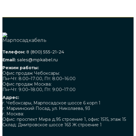
Телефон:
8 (800) 555-21-24
Email:
sales@mpkabel.ru
Режим работы:
Офис продаж Чебоксары:
Пн–Чт: 8:00–17:00, Пт: 8:00–16:00
Офис продаж Москва:
Пн–Чт: 9:00–18:00, Пт: 9:00–17:00
Адрес:
г. Чебоксары, Марпосадское шоссе 6 корп 1
г. Мариинский Посад, ул. Николаева, 93
г. Москва:
Офис: проспект Мира д.95 строение 1, офис 1515, этаж 15
Склад: Дмитровское шоссе 163 Ж строение 1