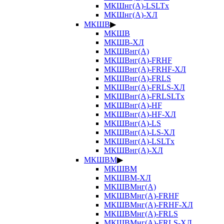
МКШнг(А)-LSLTx
МКШнг(А)-ХЛ
МКШВ
▶
МКШВ
МКШВ-ХЛ
МКШВнг(А)
МКШВнг(А)-FRHF
МКШВнг(А)-FRHF-ХЛ
МКШВнг(А)-FRLS
МКШВнг(А)-FRLS-ХЛ
МКШВнг(А)-FRLSLTx
МКШВнг(А)-HF
МКШВнг(А)-HF-ХЛ
МКШВнг(А)-LS
МКШВнг(А)-LS-ХЛ
МКШВнг(А)-LSLTx
МКШВнг(А)-ХЛ
МКШВМ
▶
МКШВМ
МКШВМ-ХЛ
МКШВМнг(А)
МКШВМнг(А)-FRHF
МКШВМнг(А)-FRHF-ХЛ
МКШВМнг(А)-FRLS
МКШВМнг(А)-FRLS-ХЛ