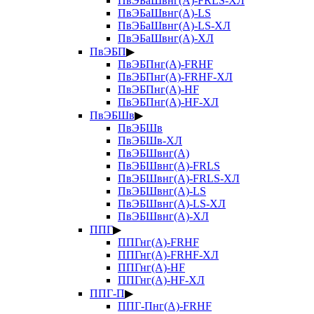
ПвЭБаШвнг(А)-FRLS-ХЛ
ПвЭБаШвнг(А)-LS
ПвЭБаШвнг(А)-LS-ХЛ
ПвЭБаШвнг(А)-ХЛ
ПвЭБП
▶
ПвЭБПнг(А)-FRHF
ПвЭБПнг(А)-FRHF-ХЛ
ПвЭБПнг(А)-HF
ПвЭБПнг(А)-HF-ХЛ
ПвЭБШв
▶
ПвЭБШв
ПвЭБШв-ХЛ
ПвЭБШвнг(А)
ПвЭБШвнг(А)-FRLS
ПвЭБШвнг(А)-FRLS-ХЛ
ПвЭБШвнг(А)-LS
ПвЭБШвнг(А)-LS-ХЛ
ПвЭБШвнг(А)-ХЛ
ППГ
▶
ППГнг(А)-FRHF
ППГнг(А)-FRHF-ХЛ
ППГнг(А)-HF
ППГнг(А)-HF-ХЛ
ППГ-П
▶
ППГ-Пнг(А)-FRHF