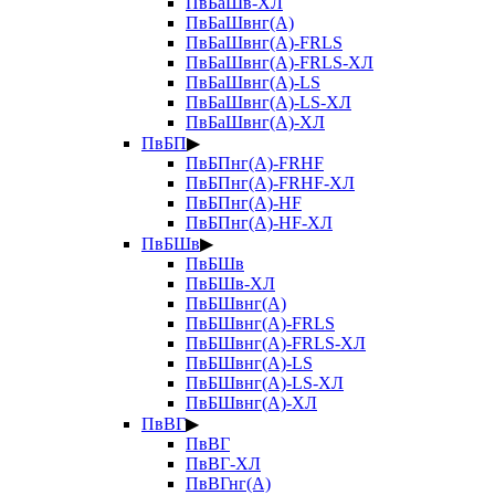
ПвБаШв-ХЛ
ПвБаШвнг(А)
ПвБаШвнг(А)-FRLS
ПвБаШвнг(А)-FRLS-ХЛ
ПвБаШвнг(А)-LS
ПвБаШвнг(А)-LS-ХЛ
ПвБаШвнг(А)-ХЛ
ПвБП
▶
ПвБПнг(А)-FRHF
ПвБПнг(А)-FRHF-ХЛ
ПвБПнг(А)-HF
ПвБПнг(А)-HF-ХЛ
ПвБШв
▶
ПвБШв
ПвБШв-ХЛ
ПвБШвнг(А)
ПвБШвнг(А)-FRLS
ПвБШвнг(А)-FRLS-ХЛ
ПвБШвнг(А)-LS
ПвБШвнг(А)-LS-ХЛ
ПвБШвнг(А)-ХЛ
ПвВГ
▶
ПвВГ
ПвВГ-ХЛ
ПвВГнг(А)