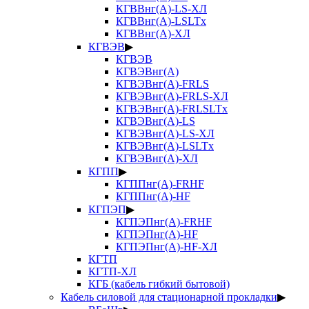
КГВВнг(А)-LS-ХЛ
КГВВнг(А)-LSLTx
КГВВнг(А)-ХЛ
КГВЭВ
▶
КГВЭВ
КГВЭВнг(А)
КГВЭВнг(А)-FRLS
КГВЭВнг(А)-FRLS-ХЛ
КГВЭВнг(А)-FRLSLTx
КГВЭВнг(А)-LS
КГВЭВнг(А)-LS-ХЛ
КГВЭВнг(А)-LSLTx
КГВЭВнг(А)-ХЛ
КГПП
▶
КГППнг(А)-FRHF
КГППнг(А)-HF
КГПЭП
▶
КГПЭПнг(А)-FRHF
КГПЭПнг(А)-HF
КГПЭПнг(А)-HF-ХЛ
КГТП
КГТП-ХЛ
КГБ (кабель гибкий бытовой)
Кабель силовой для стационарной прокладки
▶