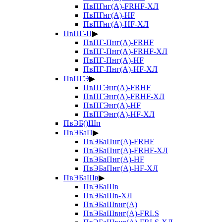
ПвПГнг(А)-FRHF-ХЛ
ПвПГнг(А)-HF
ПвПГнг(А)-HF-ХЛ
ПвПГ-П
▶
ПвПГ-Пнг(А)-FRHF
ПвПГ-Пнг(А)-FRHF-ХЛ
ПвПГ-Пнг(А)-HF
ПвПГ-Пнг(А)-HF-ХЛ
ПвПГЭ
▶
ПвПГЭнг(А)-FRHF
ПвПГЭнг(А)-FRHF-ХЛ
ПвПГЭнг(А)-HF
ПвПГЭнг(А)-HF-ХЛ
ПвЭБ()Шп
ПвЭБаП
▶
ПвЭБаПнг(А)-FRHF
ПвЭБаПнг(А)-FRHF-ХЛ
ПвЭБаПнг(А)-HF
ПвЭБаПнг(А)-HF-ХЛ
ПвЭБаШв
▶
ПвЭБаШв
ПвЭБаШв-ХЛ
ПвЭБаШвнг(А)
ПвЭБаШвнг(А)-FRLS