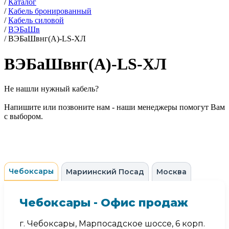
/
Каталог
/
Кабель бронированный
/
Кабель силовой
/
ВЭБаШв
/
ВЭБаШвнг(А)-LS-ХЛ
ВЭБаШвнг(А)-LS-ХЛ
Не нашли нужный кабель?
Напишите или позвоните нам - наши менеджеры помогут Вам
с выбором.
Чебоксары
Мариинский Посад
Москва
Чебоксары - Офис продаж
г. Чебоксары, Марпосадское шоссе, 6 корп.