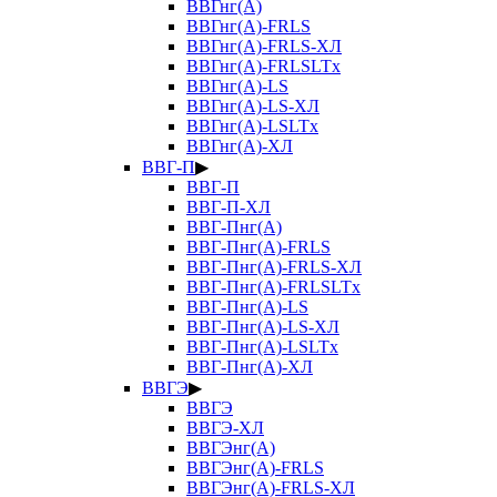
ВВГнг(А)
ВВГнг(А)-FRLS
ВВГнг(А)-FRLS-ХЛ
ВВГнг(А)-FRLSLTx
ВВГнг(А)-LS
ВВГнг(А)-LS-ХЛ
ВВГнг(А)-LSLTx
ВВГнг(А)-ХЛ
ВВГ-П
▶
ВВГ-П
ВВГ-П-ХЛ
ВВГ-Пнг(А)
ВВГ-Пнг(А)-FRLS
ВВГ-Пнг(А)-FRLS-ХЛ
ВВГ-Пнг(А)-FRLSLTx
ВВГ-Пнг(А)-LS
ВВГ-Пнг(А)-LS-ХЛ
ВВГ-Пнг(А)-LSLTx
ВВГ-Пнг(А)-ХЛ
ВВГЭ
▶
ВВГЭ
ВВГЭ-ХЛ
ВВГЭнг(А)
ВВГЭнг(А)-FRLS
ВВГЭнг(А)-FRLS-ХЛ