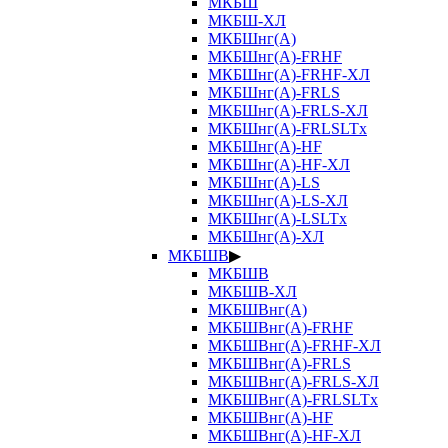
МКБШ
МКБШ-ХЛ
МКБШнг(А)
МКБШнг(А)-FRHF
МКБШнг(А)-FRHF-ХЛ
МКБШнг(А)-FRLS
МКБШнг(А)-FRLS-ХЛ
МКБШнг(А)-FRLSLTx
МКБШнг(А)-HF
МКБШнг(А)-HF-ХЛ
МКБШнг(А)-LS
МКБШнг(А)-LS-ХЛ
МКБШнг(А)-LSLTx
МКБШнг(А)-ХЛ
МКБШВ
▶
МКБШВ
МКБШВ-ХЛ
МКБШВнг(А)
МКБШВнг(А)-FRHF
МКБШВнг(А)-FRHF-ХЛ
МКБШВнг(А)-FRLS
МКБШВнг(А)-FRLS-ХЛ
МКБШВнг(А)-FRLSLTx
МКБШВнг(А)-HF
МКБШВнг(А)-HF-ХЛ