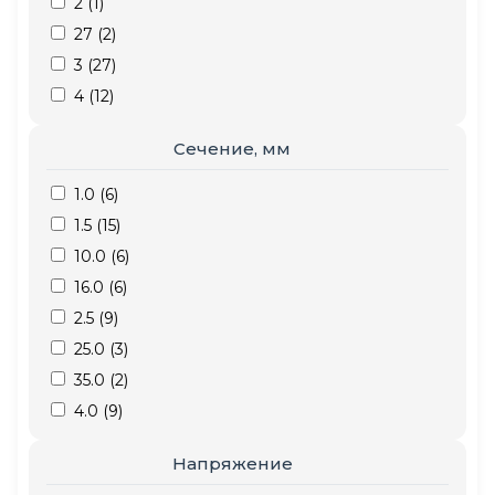
2 (
1
)
27 (
2
)
3 (
27
)
4 (
12
)
5 (
11
)
Сечение, мм
7 (
2
)
1.0 (
6
)
1.5 (
15
)
10.0 (
6
)
16.0 (
6
)
2.5 (
9
)
25.0 (
3
)
35.0 (
2
)
4.0 (
9
)
50.0 (
1
)
Напряжение
6.0 (
8
)