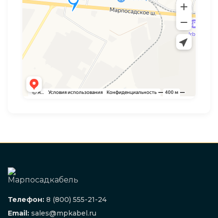
Телефон:
8 (800) 555-21-24
Email:
sales@mpkabel.ru