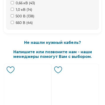
0,66 кВ (
43
)
1,0 кВ (
14
)
500 В (
138
)
660 В (
44
)
Не нашли нужный кабель?
Напишите или позвоните нам - наши
менеджеры помогут Вам с выбором.