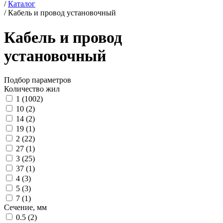
/
Каталог
/
Кабель и провод установочный
Кабель и провод
установочный
Подбор параметров
Количество жил
1 (
1002
)
10 (
2
)
14 (
2
)
19 (
1
)
2 (
22
)
27 (
1
)
3 (
25
)
37 (
1
)
4 (
3
)
5 (
3
)
7 (
1
)
Сечение, мм
0.5 (
2
)