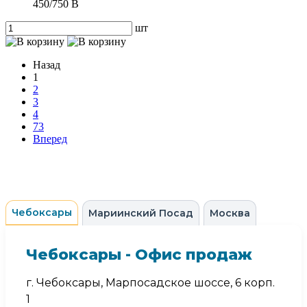
450/750 В
шт
Назад
1
2
3
4
73
Вперед
Чебоксары
Мариинский Посад
Москва
Чебоксары - Офис продаж
г. Чебоксары, Марпосадское шоссе, 6 корп.
1