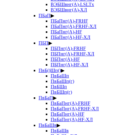
ВЭБШвнг(А)-LSLTx
ВЭБШвнг(А)-ХЛ
ПБаП
▶
ПБаПнг(А)-FRHF
ПБаПнг(А)-FRHF-ХЛ
ПБаПнг(А)-HF
ПБаПнг(А)-HF-ХЛ
ПБП
▶
ПБПнг(А)-FRHF
ПБПнг(А)-FRHF-ХЛ
ПБПнг(А)-HF
ПБПнг(А)-HF-ХЛ
ПвБ()Шп()
▶
ПвБаШп
ПвБаШп(г)
ПвБШп
ПвБШп(г)
ПвБаП
▶
ПвБаПнг(А)-FRHF
ПвБаПнг(А)-FRHF-ХЛ
ПвБаПнг(А)-HF
ПвБаПнг(А)-HF-ХЛ
ПвБаШв
▶
ПвБаШв