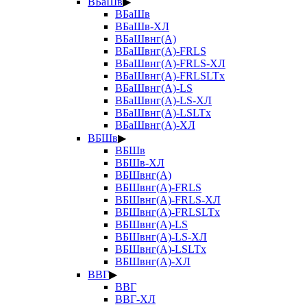
ВБаШв
▶
ВБаШв
ВБаШв-ХЛ
ВБаШвнг(А)
ВБаШвнг(А)-FRLS
ВБаШвнг(А)-FRLS-ХЛ
ВБаШвнг(А)-FRLSLTx
ВБаШвнг(А)-LS
ВБаШвнг(А)-LS-ХЛ
ВБаШвнг(А)-LSLTx
ВБаШвнг(А)-ХЛ
ВБШв
▶
ВБШв
ВБШв-ХЛ
ВБШвнг(А)
ВБШвнг(А)-FRLS
ВБШвнг(А)-FRLS-ХЛ
ВБШвнг(А)-FRLSLTx
ВБШвнг(А)-LS
ВБШвнг(А)-LS-ХЛ
ВБШвнг(А)-LSLTx
ВБШвнг(А)-ХЛ
ВВГ
▶
ВВГ
ВВГ-ХЛ