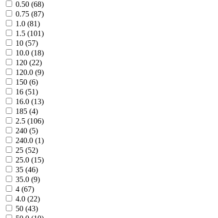
0.50 (
68
)
0.75 (
87
)
1.0 (
81
)
1.5 (
101
)
10 (
57
)
10.0 (
18
)
120 (
22
)
120.0 (
9
)
150 (
6
)
16 (
51
)
16.0 (
13
)
185 (
4
)
2.5 (
106
)
240 (
5
)
240.0 (
1
)
25 (
52
)
25.0 (
15
)
35 (
46
)
35.0 (
9
)
4 (
67
)
4.0 (
22
)
50 (
43
)