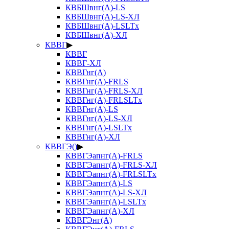
КВБШвнг(А)-LS
КВБШвнг(А)-LS-ХЛ
КВБШвнг(А)-LSLTx
КВБШвнг(А)-ХЛ
КВВГ
▶
КВВГ
КВВГ-ХЛ
КВВГнг(А)
КВВГнг(А)-FRLS
КВВГнг(А)-FRLS-ХЛ
КВВГнг(А)-FRLSLTx
КВВГнг(А)-LS
КВВГнг(А)-LS-ХЛ
КВВГнг(А)-LSLTx
КВВГнг(А)-ХЛ
КВВГЭ()
▶
КВВГЭапнг(А)-FRLS
КВВГЭапнг(А)-FRLS-ХЛ
КВВГЭапнг(А)-FRLSLTx
КВВГЭапнг(А)-LS
КВВГЭапнг(А)-LS-ХЛ
КВВГЭапнг(А)-LSLTx
КВВГЭапнг(А)-ХЛ
КВВГЭнг(А)