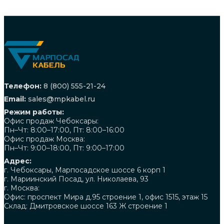
Телефон:
8 (800) 555-21-24
Email:
sales@mpkabel.ru
Режим работы:
Офис продаж Чебоксары:
Пн–Чт: 8:00–17:00, Пт: 8:00–16:00
Офис продаж Москва:
Пн–Чт: 9:00–18:00, Пт: 9:00–17:00
Адрес:
г. Чебоксары, Марпосадское шоссе 6 корп 1
г. Мариинский Посад, ул. Николаева, 93
г. Москва:
Офис: проспект Мира д.95 строение 1, офис 1515, этаж 15
Склад: Дмитровское шоссе 163 Ж строение 1