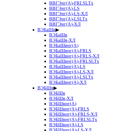
ВВГЭнг(А)-FRLSLTx
ВВГЭнг(А)-LS
ВВГЭнг(А)-LS-ХЛ
ВВГЭнг(А)-LSLTx
ВВГЭнг(А)-ХЛ
ВЭБаШв
▶
ВЭБаШв
ВЭБаШв-ХЛ
ВЭБаШвнг(А)
ВЭБаШвнг(А)-FRLS
ВЭБаШвнг(А)-FRLS-ХЛ
ВЭБаШвнг(А)-FRLSLTx
ВЭБаШвнг(А)-LS
ВЭБаШвнг(А)-LS-ХЛ
ВЭБаШвнг(А)-LSLTx
ВЭБаШвнг(А)-ХЛ
ВЭБШв
▶
ВЭБШв
ВЭБШв-ХЛ
ВЭБШвнг(А)
ВЭБШвнг(А)-FRLS
ВЭБШвнг(А)-FRLS-ХЛ
ВЭБШвнг(А)-FRLSLTx
ВЭБШвнг(А)-LS
ВЭБШвнг(А)-LS-ХЛ