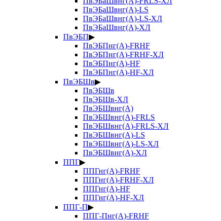
ПвЭБаШвнг(А)-FRLS-ХЛ
ПвЭБаШвнг(А)-LS
ПвЭБаШвнг(А)-LS-ХЛ
ПвЭБаШвнг(А)-ХЛ
ПвЭБП
▶
ПвЭБПнг(А)-FRHF
ПвЭБПнг(А)-FRHF-ХЛ
ПвЭБПнг(А)-HF
ПвЭБПнг(А)-HF-ХЛ
ПвЭБШв
▶
ПвЭБШв
ПвЭБШв-ХЛ
ПвЭБШвнг(А)
ПвЭБШвнг(А)-FRLS
ПвЭБШвнг(А)-FRLS-ХЛ
ПвЭБШвнг(А)-LS
ПвЭБШвнг(А)-LS-ХЛ
ПвЭБШвнг(А)-ХЛ
ППГ
▶
ППГнг(А)-FRHF
ППГнг(А)-FRHF-ХЛ
ППГнг(А)-HF
ППГнг(А)-HF-ХЛ
ППГ-П
▶
ППГ-Пнг(А)-FRHF