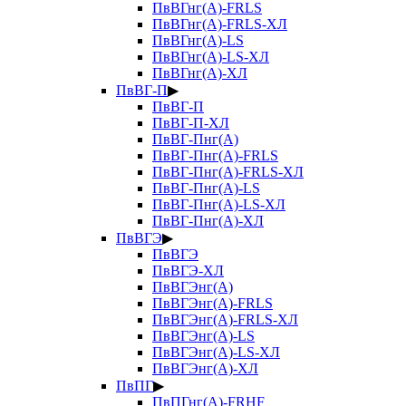
ПвВГнг(А)-FRLS
ПвВГнг(А)-FRLS-ХЛ
ПвВГнг(А)-LS
ПвВГнг(А)-LS-ХЛ
ПвВГнг(А)-ХЛ
ПвВГ-П
▶
ПвВГ-П
ПвВГ-П-ХЛ
ПвВГ-Пнг(А)
ПвВГ-Пнг(А)-FRLS
ПвВГ-Пнг(А)-FRLS-ХЛ
ПвВГ-Пнг(А)-LS
ПвВГ-Пнг(А)-LS-ХЛ
ПвВГ-Пнг(А)-ХЛ
ПвВГЭ
▶
ПвВГЭ
ПвВГЭ-ХЛ
ПвВГЭнг(А)
ПвВГЭнг(А)-FRLS
ПвВГЭнг(А)-FRLS-ХЛ
ПвВГЭнг(А)-LS
ПвВГЭнг(А)-LS-ХЛ
ПвВГЭнг(А)-ХЛ
ПвПГ
▶
ПвПГнг(А)-FRHF