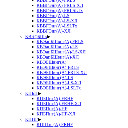
КВВГЭнг(А)-FRLS
КВВГЭнг(А)-FRLS-ХЛ
КВВГЭнг(А)-FRLSLTx
КВВГЭнг(А)-LS
КВВГЭнг(А)-LS-ХЛ
КВВГЭнг(А)-LSLTx
КВВГЭнг(А)-ХЛ
КВЭ()БШв
▶
КВЭапБШвнг(А)-FRLS
КВЭапБШвнг(А)-LS
КВЭапБШвнг(А)-LS-ХЛ
КВЭапБШвнг(А)-ХЛ
КВЭБШвнг(А)
КВЭБШвнг(А)-FRLS
КВЭБШвнг(А)-FRLS-ХЛ
КВЭБШвнг(А)-LS
КВЭБШвнг(А)-LS-ХЛ
КВЭБШвнг(А)-LSLTx
КПБП
▶
КПБПнг(А)-FRHF
КПБПнг(А)-FRHF-ХЛ
КПБПнг(А)-HF
КПБПнг(А)-HF-ХЛ
КППГ
▶
КППГнг(А)-FRHF