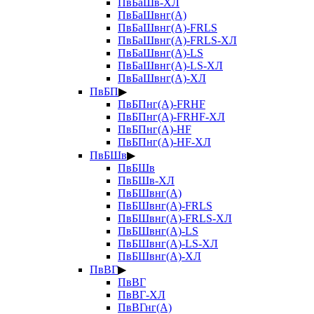
ПвБаШв-ХЛ
ПвБаШвнг(А)
ПвБаШвнг(А)-FRLS
ПвБаШвнг(А)-FRLS-ХЛ
ПвБаШвнг(А)-LS
ПвБаШвнг(А)-LS-ХЛ
ПвБаШвнг(А)-ХЛ
ПвБП
▶
ПвБПнг(А)-FRHF
ПвБПнг(А)-FRHF-ХЛ
ПвБПнг(А)-HF
ПвБПнг(А)-HF-ХЛ
ПвБШв
▶
ПвБШв
ПвБШв-ХЛ
ПвБШвнг(А)
ПвБШвнг(А)-FRLS
ПвБШвнг(А)-FRLS-ХЛ
ПвБШвнг(А)-LS
ПвБШвнг(А)-LS-ХЛ
ПвБШвнг(А)-ХЛ
ПвВГ
▶
ПвВГ
ПвВГ-ХЛ
ПвВГнг(А)