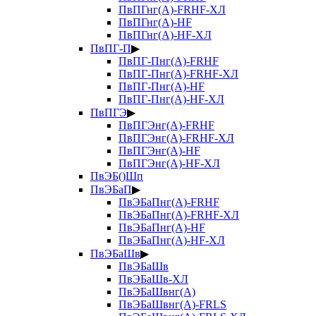
ПвПГнг(А)-FRHF-ХЛ
ПвПГнг(А)-HF
ПвПГнг(А)-HF-ХЛ
ПвПГ-П
▶
ПвПГ-Пнг(А)-FRHF
ПвПГ-Пнг(А)-FRHF-ХЛ
ПвПГ-Пнг(А)-HF
ПвПГ-Пнг(А)-HF-ХЛ
ПвПГЭ
▶
ПвПГЭнг(А)-FRHF
ПвПГЭнг(А)-FRHF-ХЛ
ПвПГЭнг(А)-HF
ПвПГЭнг(А)-HF-ХЛ
ПвЭБ()Шп
ПвЭБаП
▶
ПвЭБаПнг(А)-FRHF
ПвЭБаПнг(А)-FRHF-ХЛ
ПвЭБаПнг(А)-HF
ПвЭБаПнг(А)-HF-ХЛ
ПвЭБаШв
▶
ПвЭБаШв
ПвЭБаШв-ХЛ
ПвЭБаШвнг(А)
ПвЭБаШвнг(А)-FRLS