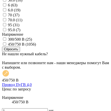
50.0 (
10
)
6 (
63
)
6.0 (
19
)
70 (
37
)
70.0 (
11
)
95 (
31
)
95.0 (
7
)
Напряжение
300/500 В (
25
)
450/750 В (
1056
)
Не нашли нужный кабель?
Напишите или позвоните нам - наши менеджеры помогут Вам
с выбором.
450/750 В
Провод ПуГВ 4,0
Цена: по запросу
Напряжение
450/750 В
шт