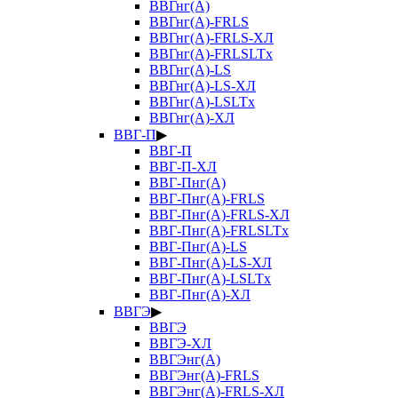
ВВГнг(А)
ВВГнг(А)-FRLS
ВВГнг(А)-FRLS-ХЛ
ВВГнг(А)-FRLSLTx
ВВГнг(А)-LS
ВВГнг(А)-LS-ХЛ
ВВГнг(А)-LSLTx
ВВГнг(А)-ХЛ
ВВГ-П
▶
ВВГ-П
ВВГ-П-ХЛ
ВВГ-Пнг(А)
ВВГ-Пнг(А)-FRLS
ВВГ-Пнг(А)-FRLS-ХЛ
ВВГ-Пнг(А)-FRLSLTx
ВВГ-Пнг(А)-LS
ВВГ-Пнг(А)-LS-ХЛ
ВВГ-Пнг(А)-LSLTx
ВВГ-Пнг(А)-ХЛ
ВВГЭ
▶
ВВГЭ
ВВГЭ-ХЛ
ВВГЭнг(А)
ВВГЭнг(А)-FRLS
ВВГЭнг(А)-FRLS-ХЛ