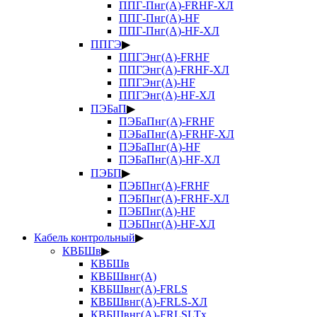
ППГ-Пнг(А)-FRHF-ХЛ
ППГ-Пнг(А)-HF
ППГ-Пнг(А)-HF-ХЛ
ППГЭ
▶
ППГЭнг(А)-FRHF
ППГЭнг(А)-FRHF-ХЛ
ППГЭнг(А)-HF
ППГЭнг(А)-HF-ХЛ
ПЭБаП
▶
ПЭБаПнг(А)-FRHF
ПЭБаПнг(А)-FRHF-ХЛ
ПЭБаПнг(А)-HF
ПЭБаПнг(А)-HF-ХЛ
ПЭБП
▶
ПЭБПнг(А)-FRHF
ПЭБПнг(А)-FRHF-ХЛ
ПЭБПнг(А)-HF
ПЭБПнг(А)-HF-ХЛ
Кабель контрольный
▶
КВБШв
▶
КВБШв
КВБШвнг(А)
КВБШвнг(А)-FRLS
КВБШвнг(А)-FRLS-ХЛ
КВБШвнг(А)-FRLSLTx