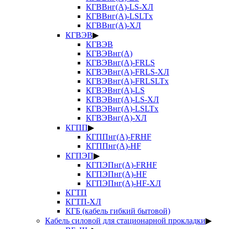
КГВВнг(А)-LS-ХЛ
КГВВнг(А)-LSLTx
КГВВнг(А)-ХЛ
КГВЭВ
▶
КГВЭВ
КГВЭВнг(А)
КГВЭВнг(А)-FRLS
КГВЭВнг(А)-FRLS-ХЛ
КГВЭВнг(А)-FRLSLTx
КГВЭВнг(А)-LS
КГВЭВнг(А)-LS-ХЛ
КГВЭВнг(А)-LSLTx
КГВЭВнг(А)-ХЛ
КГПП
▶
КГППнг(А)-FRHF
КГППнг(А)-HF
КГПЭП
▶
КГПЭПнг(А)-FRHF
КГПЭПнг(А)-HF
КГПЭПнг(А)-HF-ХЛ
КГТП
КГТП-ХЛ
КГБ (кабель гибкий бытовой)
Кабель силовой для стационарной прокладки
▶