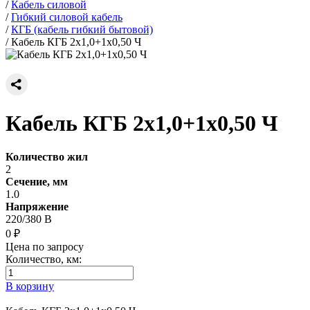
/
Кабель силовой
/
Гибкий силовой кабель
/
КГБ (кабель гибкий бытовой)
/
Кабель КГБ 2х1,0+1х0,50 Ч
Кабель КГБ 2х1,0+1х0,50 Ч
Количество жил
2
Сечение, мм
1.0
Напряжение
220/380 В
0 ₽
Цена по запросу
Количество, км:
В корзину