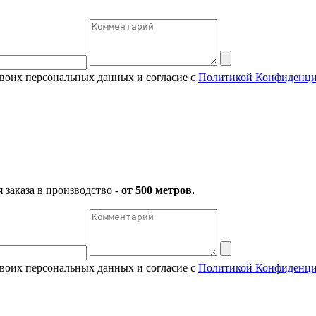
своих персональных данных и согласие с
Политикой Конфиденци
заказа в производство -
от 500 метров.
своих персональных данных и согласие с
Политикой Конфиденци