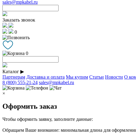
sales@mpkabel.ru
Заказать звонок
0
0
Каталог
▶
Партнерам
Доставка и оплата
Мы купим
Статьи
Новости
О ко
8 (800) 555-21-24
sales@mpkabel.ru
×
Оформить заказ
Чтобы оформить заявку, заполните данные:
Обращаем Ваше внимание: минимальная длина для оформления 