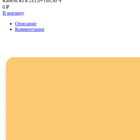
Кабель КГБ 2х1,0+1х0,50 Ч
0 ₽
В корзину
Описание
Комментарии