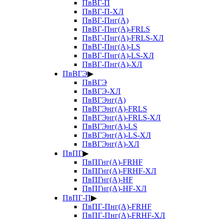
ПвВГ-П
ПвВГ-П-ХЛ
ПвВГ-Пнг(А)
ПвВГ-Пнг(А)-FRLS
ПвВГ-Пнг(А)-FRLS-ХЛ
ПвВГ-Пнг(А)-LS
ПвВГ-Пнг(А)-LS-ХЛ
ПвВГ-Пнг(А)-ХЛ
ПвВГЭ
▶
ПвВГЭ
ПвВГЭ-ХЛ
ПвВГЭнг(А)
ПвВГЭнг(А)-FRLS
ПвВГЭнг(А)-FRLS-ХЛ
ПвВГЭнг(А)-LS
ПвВГЭнг(А)-LS-ХЛ
ПвВГЭнг(А)-ХЛ
ПвПГ
▶
ПвПГнг(А)-FRHF
ПвПГнг(А)-FRHF-ХЛ
ПвПГнг(А)-HF
ПвПГнг(А)-HF-ХЛ
ПвПГ-П
▶
ПвПГ-Пнг(А)-FRHF
ПвПГ-Пнг(А)-FRHF-ХЛ