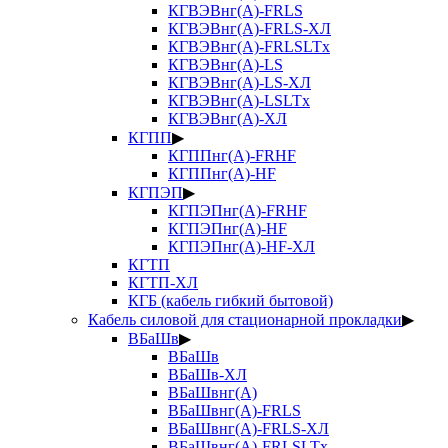
КГВЭВнг(А)-FRLS
КГВЭВнг(А)-FRLS-ХЛ
КГВЭВнг(А)-FRLSLTx
КГВЭВнг(А)-LS
КГВЭВнг(А)-LS-ХЛ
КГВЭВнг(А)-LSLTx
КГВЭВнг(А)-ХЛ
КГПП
▶
КГППнг(А)-FRHF
КГППнг(А)-HF
КГПЭП
▶
КГПЭПнг(А)-FRHF
КГПЭПнг(А)-HF
КГПЭПнг(А)-HF-ХЛ
КГТП
КГТП-ХЛ
КГБ (кабель гибкий бытовой)
Кабель силовой для стационарной прокладки
▶
ВБаШв
▶
ВБаШв
ВБаШв-ХЛ
ВБаШвнг(А)
ВБаШвнг(А)-FRLS
ВБаШвнг(А)-FRLS-ХЛ
ВБаШвнг(А)-FRLSLTx