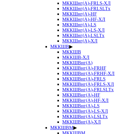
МККШнг(А)-FRLS-ХЛ
МККШнг(А)-FRLSLTx
МККШнг(А)-HF
МККШнг(А)-HF-ХЛ
МККШнг(А)-LS
МККШнг(А)-LS-ХЛ
МККШнг(А)-LSLTx
МККШнг(А)-ХЛ
МККШВ
▶
МККШВ
МККШВ-ХЛ
МККШВнг(А)
МККШВнг(А)-FRHF
МККШВнг(А)-FRHF-ХЛ
МККШВнг(А)-FRLS
МККШВнг(А)-FRLS-ХЛ
МККШВнг(А)-FRLSLTx
МККШВнг(А)-HF
МККШВнг(А)-HF-ХЛ
МККШВнг(А)-LS
МККШВнг(А)-LS-ХЛ
МККШВнг(А)-LSLTx
МККШВнг(А)-ХЛ
МККШВМ
▶
МККШВМ