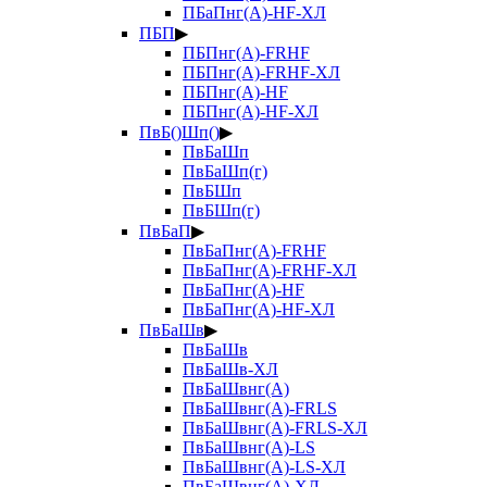
ПБаПнг(А)-HF-ХЛ
ПБП
▶
ПБПнг(А)-FRHF
ПБПнг(А)-FRHF-ХЛ
ПБПнг(А)-HF
ПБПнг(А)-HF-ХЛ
ПвБ()Шп()
▶
ПвБаШп
ПвБаШп(г)
ПвБШп
ПвБШп(г)
ПвБаП
▶
ПвБаПнг(А)-FRHF
ПвБаПнг(А)-FRHF-ХЛ
ПвБаПнг(А)-HF
ПвБаПнг(А)-HF-ХЛ
ПвБаШв
▶
ПвБаШв
ПвБаШв-ХЛ
ПвБаШвнг(А)
ПвБаШвнг(А)-FRLS
ПвБаШвнг(А)-FRLS-ХЛ
ПвБаШвнг(А)-LS
ПвБаШвнг(А)-LS-ХЛ
ПвБаШвнг(А)-ХЛ