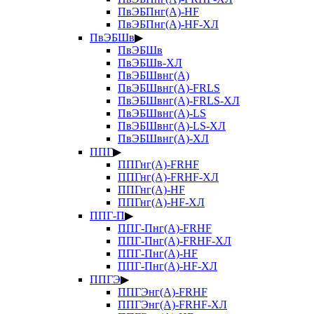
ПвЭБПнг(А)-HF
ПвЭБПнг(А)-HF-ХЛ
ПвЭБШв
▶
ПвЭБШв
ПвЭБШв-ХЛ
ПвЭБШвнг(А)
ПвЭБШвнг(А)-FRLS
ПвЭБШвнг(А)-FRLS-ХЛ
ПвЭБШвнг(А)-LS
ПвЭБШвнг(А)-LS-ХЛ
ПвЭБШвнг(А)-ХЛ
ППГ
▶
ППГнг(А)-FRHF
ППГнг(А)-FRHF-ХЛ
ППГнг(А)-HF
ППГнг(А)-HF-ХЛ
ППГ-П
▶
ППГ-Пнг(А)-FRHF
ППГ-Пнг(А)-FRHF-ХЛ
ППГ-Пнг(А)-HF
ППГ-Пнг(А)-HF-ХЛ
ППГЭ
▶
ППГЭнг(А)-FRHF
ППГЭнг(А)-FRHF-ХЛ