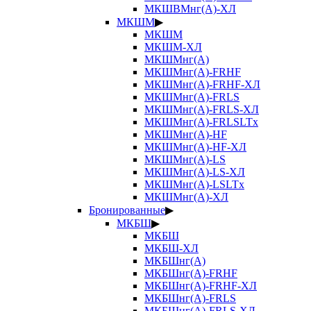
МКШВМнг(А)-ХЛ
МКШМ
▶
МКШМ
МКШМ-ХЛ
МКШМнг(А)
МКШМнг(А)-FRHF
МКШМнг(А)-FRHF-ХЛ
МКШМнг(А)-FRLS
МКШМнг(А)-FRLS-ХЛ
МКШМнг(А)-FRLSLTx
МКШМнг(А)-HF
МКШМнг(А)-HF-ХЛ
МКШМнг(А)-LS
МКШМнг(А)-LS-ХЛ
МКШМнг(А)-LSLTx
МКШМнг(А)-ХЛ
Бронированные
▶
МКБШ
▶
МКБШ
МКБШ-ХЛ
МКБШнг(А)
МКБШнг(А)-FRHF
МКБШнг(А)-FRHF-ХЛ
МКБШнг(А)-FRLS
МКБШнг(А)-FRLS-ХЛ