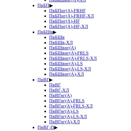
ПвБП
▶
ПвБПнг(А)-FRHF
ПвБПнг(А)-FRHF-ХЛ
ПвБПнг(А)-HF
ПвБПнг(А)-HF-ХЛ
ПвБШв
▶
ПвБШв
ПвБШв-ХЛ
ПвБШвнг(А)
ПвБШвнг(А)-FRLS
ПвБШвнг(А)-FRLS-ХЛ
ПвБШвнг(А)-LS
ПвБШвнг(А)-LS-ХЛ
ПвБШвнг(А)-ХЛ
ПвВГ
▶
ПвВГ
ПвВГ-ХЛ
ПвВГнг(А)
ПвВГнг(А)-FRLS
ПвВГнг(А)-FRLS-ХЛ
ПвВГнг(А)-LS
ПвВГнг(А)-LS-ХЛ
ПвВГнг(А)-ХЛ
ПвВГ-П
▶