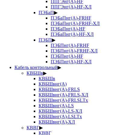
ППГЭнг(А)-HF
ППГЭнг(А)-HF-ХЛ
ПЭБаП
▶
ПЭБаПнг(А)-FRHF
ПЭБаПнг(А)-FRHF-ХЛ
ПЭБаПнг(А)-HF
ПЭБаПнг(А)-HF-ХЛ
ПЭБП
▶
ПЭБПнг(А)-FRHF
ПЭБПнг(А)-FRHF-ХЛ
ПЭБПнг(А)-HF
ПЭБПнг(А)-HF-ХЛ
Кабель контрольный
▶
КВБШв
▶
КВБШв
КВБШвнг(А)
КВБШвнг(А)-FRLS
КВБШвнг(А)-FRLS-ХЛ
КВБШвнг(А)-FRLSLTx
КВБШвнг(А)-LS
КВБШвнг(А)-LS-ХЛ
КВБШвнг(А)-LSLTx
КВБШвнг(А)-ХЛ
КВВГ
▶
КВВГ