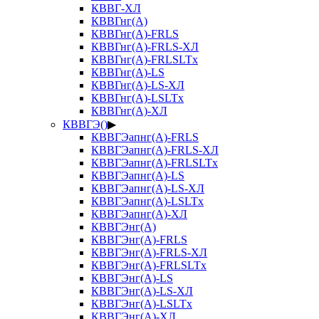
КВВГ-ХЛ
КВВГнг(А)
КВВГнг(А)-FRLS
КВВГнг(А)-FRLS-ХЛ
КВВГнг(А)-FRLSLTx
КВВГнг(А)-LS
КВВГнг(А)-LS-ХЛ
КВВГнг(А)-LSLTx
КВВГнг(А)-ХЛ
КВВГЭ()
▶
КВВГЭапнг(А)-FRLS
КВВГЭапнг(А)-FRLS-ХЛ
КВВГЭапнг(А)-FRLSLTx
КВВГЭапнг(А)-LS
КВВГЭапнг(А)-LS-ХЛ
КВВГЭапнг(А)-LSLTx
КВВГЭапнг(А)-ХЛ
КВВГЭнг(А)
КВВГЭнг(А)-FRLS
КВВГЭнг(А)-FRLS-ХЛ
КВВГЭнг(А)-FRLSLTx
КВВГЭнг(А)-LS
КВВГЭнг(А)-LS-ХЛ
КВВГЭнг(А)-LSLTx
КВВГЭнг(А)-ХЛ