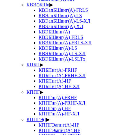
КВЭ()БШв
▶
КВЭапБШвнг(А)-FRLS
КВЭапБШвнг(А)-LS
КВЭапБШвнг(А)-LS-ХЛ
КВЭапБШвнг(А)-ХЛ
КВЭБШвнг(А)
КВЭБШвнг(А)-FRLS
КВЭБШвнг(А)-FRLS-ХЛ
КВЭБШвнг(А)-LS
КВЭБШвнг(А)-LS-ХЛ
КВЭБШвнг(А)-LSLTx
КПБП
▶
КПБПнг(А)-FRHF
КПБПнг(А)-FRHF-ХЛ
КПБПнг(А)-HF
КПБПнг(А)-HF-ХЛ
КППГ
▶
КППГнг(А)-FRHF
КППГнг(А)-FRHF-ХЛ
КППГнг(А)-HF
КППГнг(А)-HF-ХЛ
КППГЭ()
▶
КППГЭапнг(А)-HF
КППГЭмпнг(А)-HF