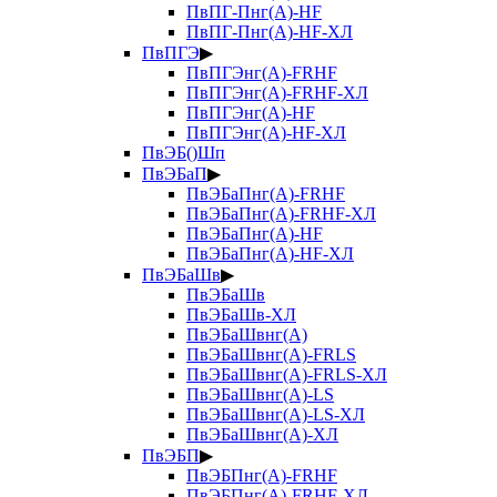
ПвПГ-Пнг(А)-HF
ПвПГ-Пнг(А)-HF-ХЛ
ПвПГЭ
▶
ПвПГЭнг(А)-FRHF
ПвПГЭнг(А)-FRHF-ХЛ
ПвПГЭнг(А)-HF
ПвПГЭнг(А)-HF-ХЛ
ПвЭБ()Шп
ПвЭБаП
▶
ПвЭБаПнг(А)-FRHF
ПвЭБаПнг(А)-FRHF-ХЛ
ПвЭБаПнг(А)-HF
ПвЭБаПнг(А)-HF-ХЛ
ПвЭБаШв
▶
ПвЭБаШв
ПвЭБаШв-ХЛ
ПвЭБаШвнг(А)
ПвЭБаШвнг(А)-FRLS
ПвЭБаШвнг(А)-FRLS-ХЛ
ПвЭБаШвнг(А)-LS
ПвЭБаШвнг(А)-LS-ХЛ
ПвЭБаШвнг(А)-ХЛ
ПвЭБП
▶
ПвЭБПнг(А)-FRHF
ПвЭБПнг(А)-FRHF-ХЛ