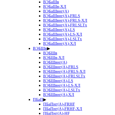
ВЭБаШв
ВЭБаШв-ХЛ
ВЭБаШвнг(А)
ВЭБаШвнг(А)-FRLS
ВЭБаШвнг(А)-FRLS-ХЛ
ВЭБаШвнг(А)-FRLSLTx
ВЭБаШвнг(А)-LS
ВЭБаШвнг(А)-LS-ХЛ
ВЭБаШвнг(А)-LSLTx
ВЭБаШвнг(А)-ХЛ
ВЭБШв
▶
ВЭБШв
ВЭБШв-ХЛ
ВЭБШвнг(А)
ВЭБШвнг(А)-FRLS
ВЭБШвнг(А)-FRLS-ХЛ
ВЭБШвнг(А)-FRLSLTx
ВЭБШвнг(А)-LS
ВЭБШвнг(А)-LS-ХЛ
ВЭБШвнг(А)-LSLTx
ВЭБШвнг(А)-ХЛ
ПБаП
▶
ПБаПнг(А)-FRHF
ПБаПнг(А)-FRHF-ХЛ
ПБаПнг(А)-HF