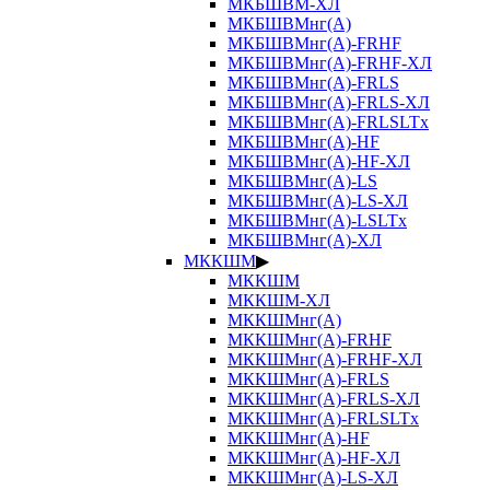
МКБШВМ-ХЛ
МКБШВМнг(А)
МКБШВМнг(А)-FRHF
МКБШВМнг(А)-FRHF-ХЛ
МКБШВМнг(А)-FRLS
МКБШВМнг(А)-FRLS-ХЛ
МКБШВМнг(А)-FRLSLTx
МКБШВМнг(А)-HF
МКБШВМнг(А)-HF-ХЛ
МКБШВМнг(А)-LS
МКБШВМнг(А)-LS-ХЛ
МКБШВМнг(А)-LSLTx
МКБШВМнг(А)-ХЛ
МККШМ
▶
МККШМ
МККШМ-ХЛ
МККШМнг(А)
МККШМнг(А)-FRHF
МККШМнг(А)-FRHF-ХЛ
МККШМнг(А)-FRLS
МККШМнг(А)-FRLS-ХЛ
МККШМнг(А)-FRLSLTx
МККШМнг(А)-HF
МККШМнг(А)-HF-ХЛ
МККШМнг(А)-LS-ХЛ