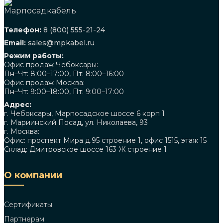
Телефон:
8 (800) 555-21-24
Email:
sales@mpkabel.ru
Режим работы:
Офис продаж Чебоксары:
Пн–Чт: 8:00–17:00, Пт: 8:00–16:00
Офис продаж Москва:
Пн–Чт: 9:00–18:00, Пт: 9:00–17:00
Адрес:
г. Чебоксары, Марпосадское шоссе 6 корп 1
г. Мариинский Посад, ул. Николаева, 93
г. Москва:
Офис: проспект Мира д.95 строение 1, офис 1515, этаж 15
Склад: Дмитровское шоссе 163 Ж строение 1
О компании
Сертификаты
Партнерам