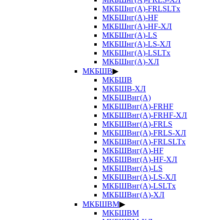
МКБШнг(А)-FRLSLTx
МКБШнг(А)-HF
МКБШнг(А)-HF-ХЛ
МКБШнг(А)-LS
МКБШнг(А)-LS-ХЛ
МКБШнг(А)-LSLTx
МКБШнг(А)-ХЛ
МКБШВ
▶
МКБШВ
МКБШВ-ХЛ
МКБШВнг(А)
МКБШВнг(А)-FRHF
МКБШВнг(А)-FRHF-ХЛ
МКБШВнг(А)-FRLS
МКБШВнг(А)-FRLS-ХЛ
МКБШВнг(А)-FRLSLTx
МКБШВнг(А)-HF
МКБШВнг(А)-HF-ХЛ
МКБШВнг(А)-LS
МКБШВнг(А)-LS-ХЛ
МКБШВнг(А)-LSLTx
МКБШВнг(А)-ХЛ
МКБШВМ
▶
МКБШВМ