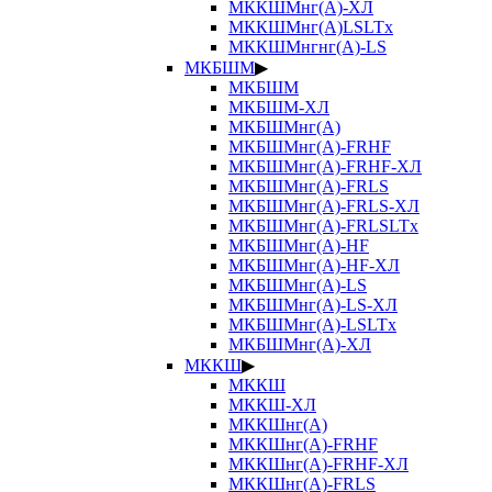
МККШМнг(А)-ХЛ
МККШМнг(А)LSLTx
МККШМнгнг(А)-LS
МКБШМ
▶
МКБШМ
МКБШМ-ХЛ
МКБШМнг(А)
МКБШМнг(А)-FRHF
МКБШМнг(А)-FRHF-ХЛ
МКБШМнг(А)-FRLS
МКБШМнг(А)-FRLS-ХЛ
МКБШМнг(А)-FRLSLTx
МКБШМнг(А)-HF
МКБШМнг(А)-HF-ХЛ
МКБШМнг(А)-LS
МКБШМнг(А)-LS-ХЛ
МКБШМнг(А)-LSLTx
МКБШМнг(А)-ХЛ
МККШ
▶
МККШ
МККШ-ХЛ
МККШнг(А)
МККШнг(А)-FRHF
МККШнг(А)-FRHF-ХЛ
МККШнг(А)-FRLS