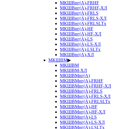
МКШВнг(А)-FRHF
МКШВнг(А)-FRHF-ХЛ
МКШВнг(А)-FRLS
МКШВнг(А)-FRLS-ХЛ
МКШВнг(А)-FRLSLTx
МКШВнг(А)-HF
МКШВнг(А)-HF-ХЛ
МКШВнг(А)-LS
МКШВнг(А)-LS-ХЛ
МКШВнг(А)-LSLTx
МКШВнг(А)-ХЛ
МКШВМ
▶
МКШВМ
МКШВМ-ХЛ
МКШВМнг(А)
МКШВМнг(А)-FRHF
МКШВМнг(А)-FRHF-ХЛ
МКШВМнг(А)-FRLS
МКШВМнг(А)-FRLS-ХЛ
МКШВМнг(А)-FRLSLTx
МКШВМнг(А)-HF
МКШВМнг(А)-HF-ХЛ
МКШВМнг(А)-LS
МКШВМнг(А)-LS-ХЛ
МКШВМнг(А)-LSLTx