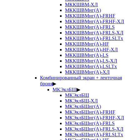
МККШВМ-ХЛ
МККШВМнг(А)
МККШВМнг(А)-FRHF
МККШВМнг(А)-FRHF-ХЛ
МККШВМнг(А)-FRLS
МККШВМнг(А)-FRLS-ХЛ
МККШВМнг(А)-FRLSLTx
МККШВМнг(А)-HF
МККШВМнг(А)-HF-ХЛ
МККШВМнг(А)-LS
МККШВМнг(А)-LS-ХЛ
МККШВМнг(А)-LSLTx
МККШВМнг(А)-ХЛ
Комбинированный экран + ленточная
броня
▶
МКЭклБШ
▶
МКЭклБШ
МКЭклБШ-ХЛ
МКЭклБШнг(А)
МКЭклБШнг(А)-FRHF
МКЭклБШнг(А)-FRHF-ХЛ
МКЭклБШнг(А)-FRLS
МКЭклБШнг(А)-FRLS-ХЛ
МКЭклБШнг(А)-FRLSLTx