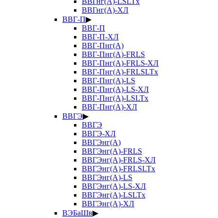
ВВГнг(А)-LSLTx
ВВГнг(А)-ХЛ
ВВГ-П
▶
ВВГ-П
ВВГ-П-ХЛ
ВВГ-Пнг(А)
ВВГ-Пнг(А)-FRLS
ВВГ-Пнг(А)-FRLS-ХЛ
ВВГ-Пнг(А)-FRLSLTx
ВВГ-Пнг(А)-LS
ВВГ-Пнг(А)-LS-ХЛ
ВВГ-Пнг(А)-LSLTx
ВВГ-Пнг(А)-ХЛ
ВВГЭ
▶
ВВГЭ
ВВГЭ-ХЛ
ВВГЭнг(А)
ВВГЭнг(А)-FRLS
ВВГЭнг(А)-FRLS-ХЛ
ВВГЭнг(А)-FRLSLTx
ВВГЭнг(А)-LS
ВВГЭнг(А)-LS-ХЛ
ВВГЭнг(А)-LSLTx
ВВГЭнг(А)-ХЛ
ВЭБаШв
▶