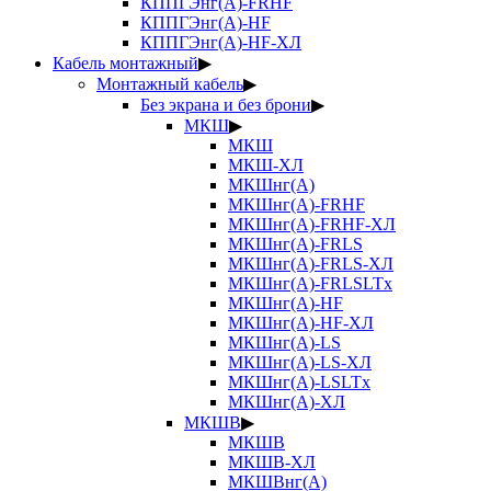
КППГЭнг(А)-FRHF
КППГЭнг(А)-HF
КППГЭнг(А)-HF-ХЛ
Кабель монтажный
▶
Монтажный кабель
▶
Без экрана и без брони
▶
МКШ
▶
МКШ
МКШ-ХЛ
МКШнг(А)
МКШнг(А)-FRHF
МКШнг(А)-FRHF-ХЛ
МКШнг(А)-FRLS
МКШнг(А)-FRLS-ХЛ
МКШнг(А)-FRLSLTx
МКШнг(А)-HF
МКШнг(А)-HF-ХЛ
МКШнг(А)-LS
МКШнг(А)-LS-ХЛ
МКШнг(А)-LSLTx
МКШнг(А)-ХЛ
МКШВ
▶
МКШВ
МКШВ-ХЛ
МКШВнг(А)