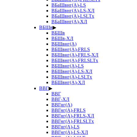
ВБаШвнг(А)-LS
ВБаШвнг(А)-LS-ХЛ
ВБаШвнг(А)-LSLTx
ВБаШвнг(А)-ХЛ
ВБШв
▶
ВБШв
ВБШв-ХЛ
ВБШвнг(А)
ВБШвнг(А)-FRLS
ВБШвнг(А)-FRLS-ХЛ
ВБШвнг(А)-FRLSLTx
ВБШвнг(А)-LS
ВБШвнг(А)-LS-ХЛ
ВБШвнг(А)-LSLTx
ВБШвнг(А)-ХЛ
ВВГ
▶
ВВГ
ВВГ-ХЛ
ВВГнг(А)
ВВГнг(А)-FRLS
ВВГнг(А)-FRLS-ХЛ
ВВГнг(А)-FRLSLTx
ВВГнг(А)-LS
ВВГнг(А)-LS-ХЛ