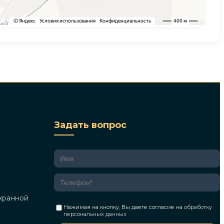
Задать вопрос
хранной
Нажимая на кнопку, Вы даете согласие на
обработку
персональных данных