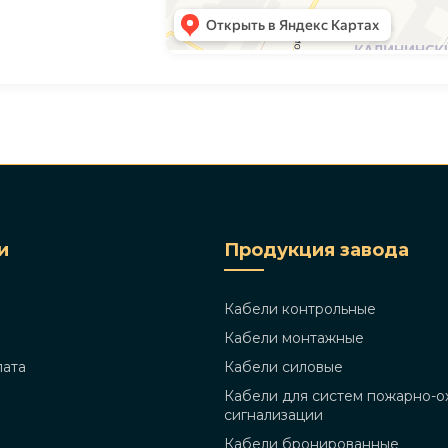
и
Продукция завода
Кабели контрольные
Кабели монтажные
лата
Кабели силовые
Кабели для систем пожарно-о
сигнализации
Кабели бронированные