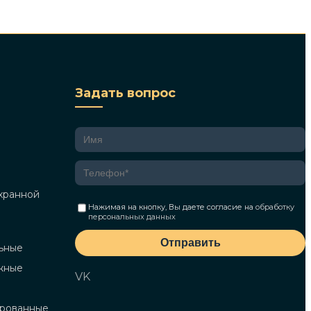
Задать вопрос
хранной
Нажимая на кнопку, Вы даете согласие на
обработку
персональных данных
Отправить
ьные
жные
VK
ированные