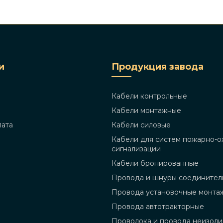
и
Продукция завода
Кабели контрольные
Кабели монтажные
лата
Кабели силовые
Кабели для систем пожарно-о
сигнализации
Кабели бронированные
Провода и шнуры соединител
Провода установочные монта
Провода автотракторные
Проволока и провода неизол