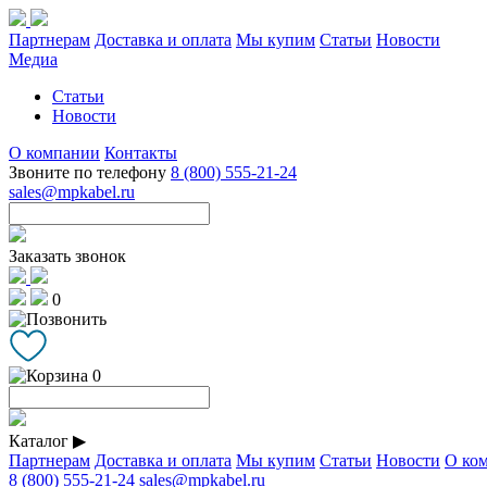
Партнерам
Доставка и оплата
Мы купим
Статьи
Новости
Медиа
Статьи
Новости
О компании
Контакты
Звоните по телефону
8 (800) 555-21-24
sales@mpkabel.ru
Заказать звонок
0
0
Каталог
▶
Партнерам
Доставка и оплата
Мы купим
Статьи
Новости
О ко
8 (800) 555-21-24
sales@mpkabel.ru