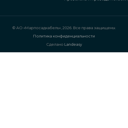
© АО «Марпосадкабель», 2026. Все права защищены.
Политика конфиденциальности
Сделано
Landeasy