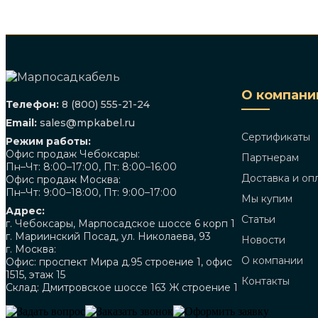
О компани
Телефон:
8 (800) 555-21-24
Email:
sales@mpkabel.ru
Сертификаты
Режим работы:
Офис продаж Чебоксары:
Партнерам
Пн–Чт: 8:00–17:00, Пт: 8:00–16:00
Доставка и оп
Офис продаж Москва:
Пн–Чт: 9:00–18:00, Пт: 9:00–17:00
Мы купим
Адрес:
Статьи
г. Чебоксары, Марпосадское шоссе 6 корп 1
г. Мариинский Посад, ул. Николаева, 93
Новости
г. Москва:
О компании
Офис: проспект Мира д.95 строение 1, офис
1515, этаж 15
Контакты
Склад: Дмитровское шоссе 163 Ж строение 1