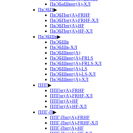
ПвЭБаШвнг(А)-ХЛ
ПвЭБП
▶
ПвЭБПнг(А)-FRHF
ПвЭБПнг(А)-FRHF-ХЛ
ПвЭБПнг(А)-HF
ПвЭБПнг(А)-HF-ХЛ
ПвЭБШв
▶
ПвЭБШв
ПвЭБШв-ХЛ
ПвЭБШвнг(А)
ПвЭБШвнг(А)-FRLS
ПвЭБШвнг(А)-FRLS-ХЛ
ПвЭБШвнг(А)-LS
ПвЭБШвнг(А)-LS-ХЛ
ПвЭБШвнг(А)-ХЛ
ППГ
▶
ППГнг(А)-FRHF
ППГнг(А)-FRHF-ХЛ
ППГнг(А)-HF
ППГнг(А)-HF-ХЛ
ППГ-П
▶
ППГ-Пнг(А)-FRHF
ППГ-Пнг(А)-FRHF-ХЛ
ППГ-Пнг(А)-HF