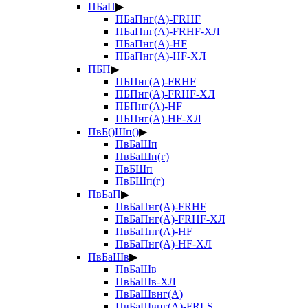
ПБаП
▶
ПБаПнг(А)-FRHF
ПБаПнг(А)-FRHF-ХЛ
ПБаПнг(А)-HF
ПБаПнг(А)-HF-ХЛ
ПБП
▶
ПБПнг(А)-FRHF
ПБПнг(А)-FRHF-ХЛ
ПБПнг(А)-HF
ПБПнг(А)-HF-ХЛ
ПвБ()Шп()
▶
ПвБаШп
ПвБаШп(г)
ПвБШп
ПвБШп(г)
ПвБаП
▶
ПвБаПнг(А)-FRHF
ПвБаПнг(А)-FRHF-ХЛ
ПвБаПнг(А)-HF
ПвБаПнг(А)-HF-ХЛ
ПвБаШв
▶
ПвБаШв
ПвБаШв-ХЛ
ПвБаШвнг(А)
ПвБаШвнг(А)-FRLS