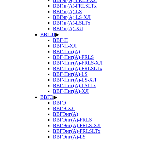
ВВГнг(А)-FRLS-ХЛ
ВВГнг(А)-FRLSLTx
ВВГнг(А)-LS
ВВГнг(А)-LS-ХЛ
ВВГнг(А)-LSLTx
ВВГнг(А)-ХЛ
ВВГ-П
▶
ВВГ-П
ВВГ-П-ХЛ
ВВГ-Пнг(А)
ВВГ-Пнг(А)-FRLS
ВВГ-Пнг(А)-FRLS-ХЛ
ВВГ-Пнг(А)-FRLSLTx
ВВГ-Пнг(А)-LS
ВВГ-Пнг(А)-LS-ХЛ
ВВГ-Пнг(А)-LSLTx
ВВГ-Пнг(А)-ХЛ
ВВГЭ
▶
ВВГЭ
ВВГЭ-ХЛ
ВВГЭнг(А)
ВВГЭнг(А)-FRLS
ВВГЭнг(А)-FRLS-ХЛ
ВВГЭнг(А)-FRLSLTx
ВВГЭнг(А)-LS