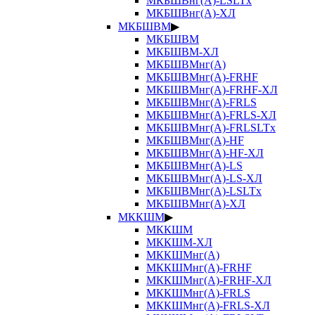
МКБШВнг(А)-LSLTx
МКБШВнг(А)-ХЛ
МКБШВМ
▶
МКБШВМ
МКБШВМ-ХЛ
МКБШВМнг(А)
МКБШВМнг(А)-FRHF
МКБШВМнг(А)-FRHF-ХЛ
МКБШВМнг(А)-FRLS
МКБШВМнг(А)-FRLS-ХЛ
МКБШВМнг(А)-FRLSLTx
МКБШВМнг(А)-HF
МКБШВМнг(А)-HF-ХЛ
МКБШВМнг(А)-LS
МКБШВМнг(А)-LS-ХЛ
МКБШВМнг(А)-LSLTx
МКБШВМнг(А)-ХЛ
МККШМ
▶
МККШМ
МККШМ-ХЛ
МККШМнг(А)
МККШМнг(А)-FRHF
МККШМнг(А)-FRHF-ХЛ
МККШМнг(А)-FRLS
МККШМнг(А)-FRLS-ХЛ