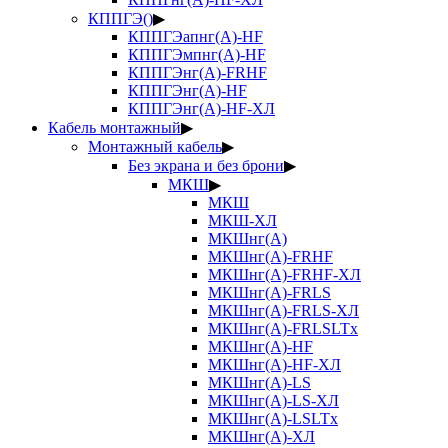
КППГЭ()
▶
КППГЭапнг(А)-HF
КППГЭмпнг(А)-HF
КППГЭнг(А)-FRHF
КППГЭнг(А)-HF
КППГЭнг(А)-HF-ХЛ
Кабель монтажный
▶
Монтажный кабель
▶
Без экрана и без брони
▶
МКШ
▶
МКШ
МКШ-ХЛ
МКШнг(А)
МКШнг(А)-FRHF
МКШнг(А)-FRHF-ХЛ
МКШнг(А)-FRLS
МКШнг(А)-FRLS-ХЛ
МКШнг(А)-FRLSLTx
МКШнг(А)-HF
МКШнг(А)-HF-ХЛ
МКШнг(А)-LS
МКШнг(А)-LS-ХЛ
МКШнг(А)-LSLTx
МКШнг(А)-ХЛ