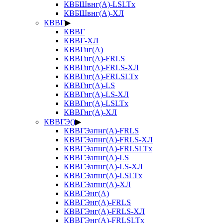
КВБШвнг(А)-LSLTx
КВБШвнг(А)-ХЛ
КВВГ
▶
КВВГ
КВВГ-ХЛ
КВВГнг(А)
КВВГнг(А)-FRLS
КВВГнг(А)-FRLS-ХЛ
КВВГнг(А)-FRLSLTx
КВВГнг(А)-LS
КВВГнг(А)-LS-ХЛ
КВВГнг(А)-LSLTx
КВВГнг(А)-ХЛ
КВВГЭ()
▶
КВВГЭапнг(А)-FRLS
КВВГЭапнг(А)-FRLS-ХЛ
КВВГЭапнг(А)-FRLSLTx
КВВГЭапнг(А)-LS
КВВГЭапнг(А)-LS-ХЛ
КВВГЭапнг(А)-LSLTx
КВВГЭапнг(А)-ХЛ
КВВГЭнг(А)
КВВГЭнг(А)-FRLS
КВВГЭнг(А)-FRLS-ХЛ
КВВГЭнг(А)-FRLSLTx