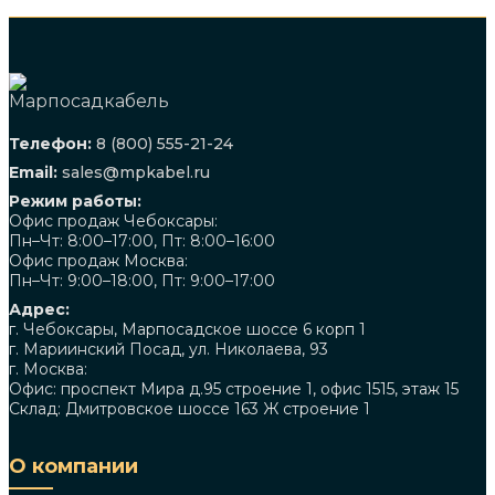
Телефон:
8 (800) 555-21-24
Email:
sales@mpkabel.ru
Режим работы:
Офис продаж Чебоксары:
Пн–Чт: 8:00–17:00, Пт: 8:00–16:00
Офис продаж Москва:
Пн–Чт: 9:00–18:00, Пт: 9:00–17:00
Адрес:
г. Чебоксары, Марпосадское шоссе 6 корп 1
г. Мариинский Посад, ул. Николаева, 93
г. Москва:
Офис: проспект Мира д.95 строение 1, офис 1515, этаж 15
Склад: Дмитровское шоссе 163 Ж строение 1
О компании