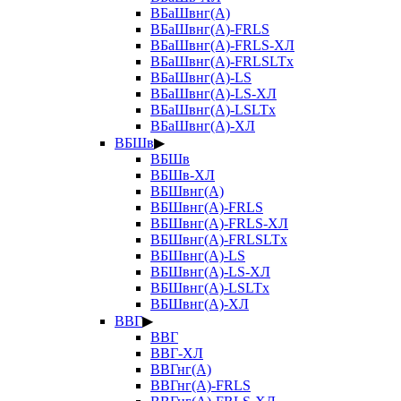
ВБаШвнг(А)
ВБаШвнг(А)-FRLS
ВБаШвнг(А)-FRLS-ХЛ
ВБаШвнг(А)-FRLSLTx
ВБаШвнг(А)-LS
ВБаШвнг(А)-LS-ХЛ
ВБаШвнг(А)-LSLTx
ВБаШвнг(А)-ХЛ
ВБШв
▶
ВБШв
ВБШв-ХЛ
ВБШвнг(А)
ВБШвнг(А)-FRLS
ВБШвнг(А)-FRLS-ХЛ
ВБШвнг(А)-FRLSLTx
ВБШвнг(А)-LS
ВБШвнг(А)-LS-ХЛ
ВБШвнг(А)-LSLTx
ВБШвнг(А)-ХЛ
ВВГ
▶
ВВГ
ВВГ-ХЛ
ВВГнг(А)
ВВГнг(А)-FRLS