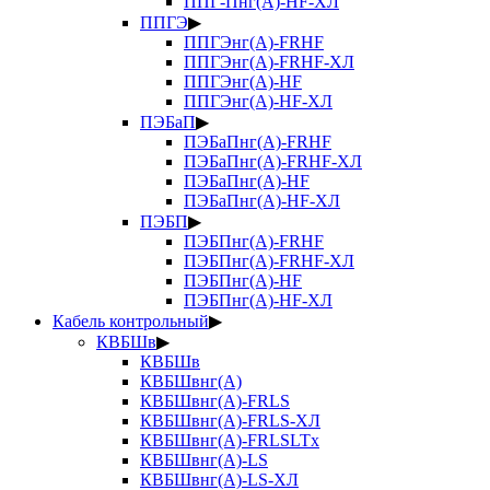
ППГ-Пнг(А)-HF-ХЛ
ППГЭ
▶
ППГЭнг(А)-FRHF
ППГЭнг(А)-FRHF-ХЛ
ППГЭнг(А)-HF
ППГЭнг(А)-HF-ХЛ
ПЭБаП
▶
ПЭБаПнг(А)-FRHF
ПЭБаПнг(А)-FRHF-ХЛ
ПЭБаПнг(А)-HF
ПЭБаПнг(А)-HF-ХЛ
ПЭБП
▶
ПЭБПнг(А)-FRHF
ПЭБПнг(А)-FRHF-ХЛ
ПЭБПнг(А)-HF
ПЭБПнг(А)-HF-ХЛ
Кабель контрольный
▶
КВБШв
▶
КВБШв
КВБШвнг(А)
КВБШвнг(А)-FRLS
КВБШвнг(А)-FRLS-ХЛ
КВБШвнг(А)-FRLSLTx
КВБШвнг(А)-LS
КВБШвнг(А)-LS-ХЛ