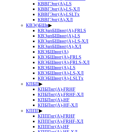
КВВГЭнг(А)-LS
КВВГЭнг(А)-LS-ХЛ
КВВГЭнг(А)-LSLTx
КВВГЭнг(А)-ХЛ
КВЭ()БШв
▶
КВЭапБШвнг(А)-FRLS
КВЭапБШвнг(А)-LS
КВЭапБШвнг(А)-LS-ХЛ
КВЭапБШвнг(А)-ХЛ
КВЭБШвнг(А)
КВЭБШвнг(А)-FRLS
КВЭБШвнг(А)-FRLS-ХЛ
КВЭБШвнг(А)-LS
КВЭБШвнг(А)-LS-ХЛ
КВЭБШвнг(А)-LSLTx
КПБП
▶
КПБПнг(А)-FRHF
КПБПнг(А)-FRHF-ХЛ
КПБПнг(А)-HF
КПБПнг(А)-HF-ХЛ
КППГ
▶
КППГнг(А)-FRHF
КППГнг(А)-FRHF-ХЛ
КППГнг(А)-HF
КППГнг(А)-HF-ХЛ