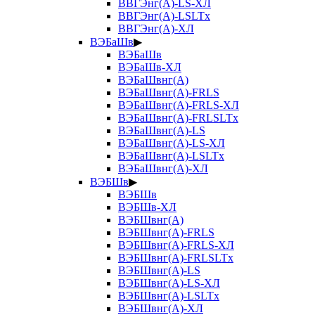
ВВГЭнг(А)-LS-ХЛ
ВВГЭнг(А)-LSLTx
ВВГЭнг(А)-ХЛ
ВЭБаШв
▶
ВЭБаШв
ВЭБаШв-ХЛ
ВЭБаШвнг(А)
ВЭБаШвнг(А)-FRLS
ВЭБаШвнг(А)-FRLS-ХЛ
ВЭБаШвнг(А)-FRLSLTx
ВЭБаШвнг(А)-LS
ВЭБаШвнг(А)-LS-ХЛ
ВЭБаШвнг(А)-LSLTx
ВЭБаШвнг(А)-ХЛ
ВЭБШв
▶
ВЭБШв
ВЭБШв-ХЛ
ВЭБШвнг(А)
ВЭБШвнг(А)-FRLS
ВЭБШвнг(А)-FRLS-ХЛ
ВЭБШвнг(А)-FRLSLTx
ВЭБШвнг(А)-LS
ВЭБШвнг(А)-LS-ХЛ
ВЭБШвнг(А)-LSLTx
ВЭБШвнг(А)-ХЛ