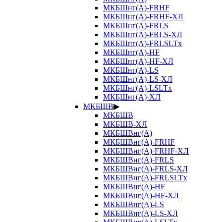
МКБШнг(А)-FRHF
МКБШнг(А)-FRHF-ХЛ
МКБШнг(А)-FRLS
МКБШнг(А)-FRLS-ХЛ
МКБШнг(А)-FRLSLTx
МКБШнг(А)-HF
МКБШнг(А)-HF-ХЛ
МКБШнг(А)-LS
МКБШнг(А)-LS-ХЛ
МКБШнг(А)-LSLTx
МКБШнг(А)-ХЛ
МКБШВ
▶
МКБШВ
МКБШВ-ХЛ
МКБШВнг(А)
МКБШВнг(А)-FRHF
МКБШВнг(А)-FRHF-ХЛ
МКБШВнг(А)-FRLS
МКБШВнг(А)-FRLS-ХЛ
МКБШВнг(А)-FRLSLTx
МКБШВнг(А)-HF
МКБШВнг(А)-HF-ХЛ
МКБШВнг(А)-LS
МКБШВнг(А)-LS-ХЛ