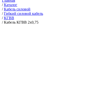
Главная
/
Каталог
/
Кабель силовой
/
Гибкий силовой кабель
/
КГВВ
/
Кабель КГВВ 2х0,75