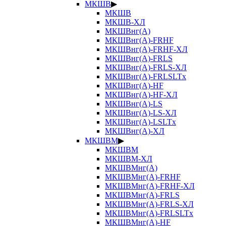
МКШВ
▶
МКШВ
МКШВ-ХЛ
МКШВнг(А)
МКШВнг(А)-FRHF
МКШВнг(А)-FRHF-ХЛ
МКШВнг(А)-FRLS
МКШВнг(А)-FRLS-ХЛ
МКШВнг(А)-FRLSLTx
МКШВнг(А)-HF
МКШВнг(А)-HF-ХЛ
МКШВнг(А)-LS
МКШВнг(А)-LS-ХЛ
МКШВнг(А)-LSLTx
МКШВнг(А)-ХЛ
МКШВМ
▶
МКШВМ
МКШВМ-ХЛ
МКШВМнг(А)
МКШВМнг(А)-FRHF
МКШВМнг(А)-FRHF-ХЛ
МКШВМнг(А)-FRLS
МКШВМнг(А)-FRLS-ХЛ
МКШВМнг(А)-FRLSLTx
МКШВМнг(А)-HF