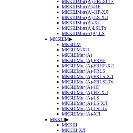
МККШМнг(А)-FRLSLTx
МККШМнг(А)-HF
МККШМнг(А)-HF-ХЛ
МККШМнг(А)-LS-ХЛ
МККШМнг(А)-ХЛ
МККШМнг(А)LSLTx
МККШМнгнг(А)-LS
МКБШМ
▶
МКБШМ
МКБШМ-ХЛ
МКБШМнг(А)
МКБШМнг(А)-FRHF
МКБШМнг(А)-FRHF-ХЛ
МКБШМнг(А)-FRLS
МКБШМнг(А)-FRLS-ХЛ
МКБШМнг(А)-FRLSLTx
МКБШМнг(А)-HF
МКБШМнг(А)-HF-ХЛ
МКБШМнг(А)-LS
МКБШМнг(А)-LS-ХЛ
МКБШМнг(А)-LSLTx
МКБШМнг(А)-ХЛ
МККШ
▶
МККШ
МККШ-ХЛ