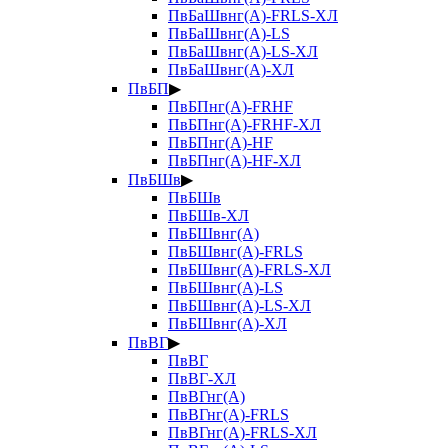
ПвБаШвнг(А)-FRLS-ХЛ
ПвБаШвнг(А)-LS
ПвБаШвнг(А)-LS-ХЛ
ПвБаШвнг(А)-ХЛ
ПвБП
▶
ПвБПнг(А)-FRHF
ПвБПнг(А)-FRHF-ХЛ
ПвБПнг(А)-HF
ПвБПнг(А)-HF-ХЛ
ПвБШв
▶
ПвБШв
ПвБШв-ХЛ
ПвБШвнг(А)
ПвБШвнг(А)-FRLS
ПвБШвнг(А)-FRLS-ХЛ
ПвБШвнг(А)-LS
ПвБШвнг(А)-LS-ХЛ
ПвБШвнг(А)-ХЛ
ПвВГ
▶
ПвВГ
ПвВГ-ХЛ
ПвВГнг(А)
ПвВГнг(А)-FRLS
ПвВГнг(А)-FRLS-ХЛ