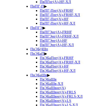
ПвПГнг(А)-HF-ХЛ
ПвПГ-П
▶
ПвПГ-Пнг(А)-FRHF
ПвПГ-Пнг(А)-FRHF-ХЛ
ПвПГ-Пнг(А)-HF
ПвПГ-Пнг(А)-HF-ХЛ
ПвПГЭ
▶
ПвПГЭнг(А)-FRHF
ПвПГЭнг(А)-FRHF-ХЛ
ПвПГЭнг(А)-HF
ПвПГЭнг(А)-HF-ХЛ
ПвЭБ()Шп
ПвЭБаП
▶
ПвЭБаПнг(А)-FRHF
ПвЭБаПнг(А)-FRHF-ХЛ
ПвЭБаПнг(А)-HF
ПвЭБаПнг(А)-HF-ХЛ
ПвЭБаШв
▶
ПвЭБаШв
ПвЭБаШв-ХЛ
ПвЭБаШвнг(А)
ПвЭБаШвнг(А)-FRLS
ПвЭБаШвнг(А)-FRLS-ХЛ
ПвЭБаШвнг(А)-LS
ПвЭБаШвнг(А)-LS-ХЛ