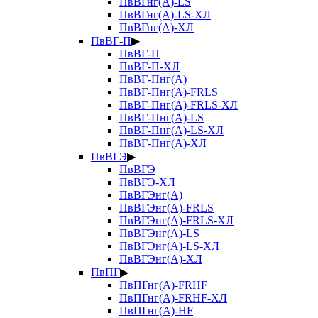
ПвВГнг(А)-LS
ПвВГнг(А)-LS-ХЛ
ПвВГнг(А)-ХЛ
ПвВГ-П
▶
ПвВГ-П
ПвВГ-П-ХЛ
ПвВГ-Пнг(А)
ПвВГ-Пнг(А)-FRLS
ПвВГ-Пнг(А)-FRLS-ХЛ
ПвВГ-Пнг(А)-LS
ПвВГ-Пнг(А)-LS-ХЛ
ПвВГ-Пнг(А)-ХЛ
ПвВГЭ
▶
ПвВГЭ
ПвВГЭ-ХЛ
ПвВГЭнг(А)
ПвВГЭнг(А)-FRLS
ПвВГЭнг(А)-FRLS-ХЛ
ПвВГЭнг(А)-LS
ПвВГЭнг(А)-LS-ХЛ
ПвВГЭнг(А)-ХЛ
ПвПГ
▶
ПвПГнг(А)-FRHF
ПвПГнг(А)-FRHF-ХЛ
ПвПГнг(А)-HF