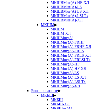
МКШВМнг(А)-HF-ХЛ
МКШВМнг(А)-LS
МКШВМнг(А)-LS-ХЛ
МКШВМнг(А)-LSLTx
МКШВМнг(А)-ХЛ
МКШМ
▶
МКШМ
МКШМ-ХЛ
МКШМнг(А)
МКШМнг(А)-FRHF
МКШМнг(А)-FRHF-ХЛ
МКШМнг(А)-FRLS
МКШМнг(А)-FRLS-ХЛ
МКШМнг(А)-FRLSLTx
МКШМнг(А)-HF
МКШМнг(А)-HF-ХЛ
МКШМнг(А)-LS
МКШМнг(А)-LS-ХЛ
МКШМнг(А)-LSLTx
МКШМнг(А)-ХЛ
Бронированные
▶
МКБШ
▶
МКБШ
МКБШ-ХЛ
МКБШнг(А)