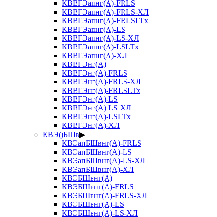
КВВГЭапнг(А)-FRLS
КВВГЭапнг(А)-FRLS-ХЛ
КВВГЭапнг(А)-FRLSLTx
КВВГЭапнг(А)-LS
КВВГЭапнг(А)-LS-ХЛ
КВВГЭапнг(А)-LSLTx
КВВГЭапнг(А)-ХЛ
КВВГЭнг(А)
КВВГЭнг(А)-FRLS
КВВГЭнг(А)-FRLS-ХЛ
КВВГЭнг(А)-FRLSLTx
КВВГЭнг(А)-LS
КВВГЭнг(А)-LS-ХЛ
КВВГЭнг(А)-LSLTx
КВВГЭнг(А)-ХЛ
КВЭ()БШв
▶
КВЭапБШвнг(А)-FRLS
КВЭапБШвнг(А)-LS
КВЭапБШвнг(А)-LS-ХЛ
КВЭапБШвнг(А)-ХЛ
КВЭБШвнг(А)
КВЭБШвнг(А)-FRLS
КВЭБШвнг(А)-FRLS-ХЛ
КВЭБШвнг(А)-LS
КВЭБШвнг(А)-LS-ХЛ