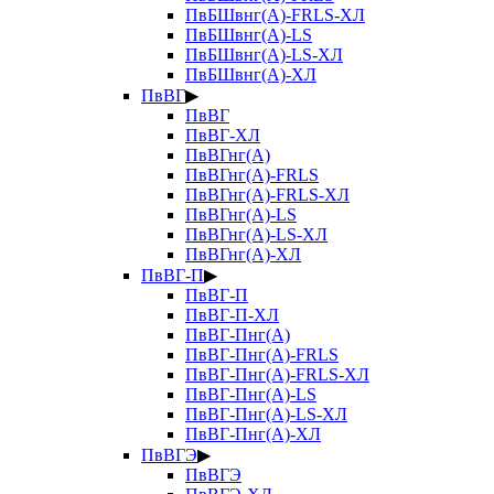
ПвБШвнг(А)-FRLS-ХЛ
ПвБШвнг(А)-LS
ПвБШвнг(А)-LS-ХЛ
ПвБШвнг(А)-ХЛ
ПвВГ
▶
ПвВГ
ПвВГ-ХЛ
ПвВГнг(А)
ПвВГнг(А)-FRLS
ПвВГнг(А)-FRLS-ХЛ
ПвВГнг(А)-LS
ПвВГнг(А)-LS-ХЛ
ПвВГнг(А)-ХЛ
ПвВГ-П
▶
ПвВГ-П
ПвВГ-П-ХЛ
ПвВГ-Пнг(А)
ПвВГ-Пнг(А)-FRLS
ПвВГ-Пнг(А)-FRLS-ХЛ
ПвВГ-Пнг(А)-LS
ПвВГ-Пнг(А)-LS-ХЛ
ПвВГ-Пнг(А)-ХЛ
ПвВГЭ
▶
ПвВГЭ