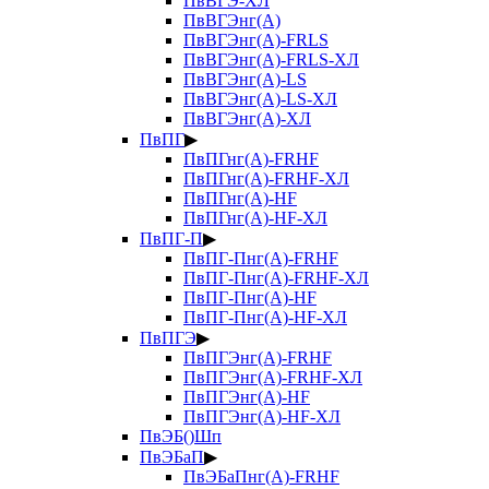
ПвВГЭ-ХЛ
ПвВГЭнг(А)
ПвВГЭнг(А)-FRLS
ПвВГЭнг(А)-FRLS-ХЛ
ПвВГЭнг(А)-LS
ПвВГЭнг(А)-LS-ХЛ
ПвВГЭнг(А)-ХЛ
ПвПГ
▶
ПвПГнг(А)-FRHF
ПвПГнг(А)-FRHF-ХЛ
ПвПГнг(А)-HF
ПвПГнг(А)-HF-ХЛ
ПвПГ-П
▶
ПвПГ-Пнг(А)-FRHF
ПвПГ-Пнг(А)-FRHF-ХЛ
ПвПГ-Пнг(А)-HF
ПвПГ-Пнг(А)-HF-ХЛ
ПвПГЭ
▶
ПвПГЭнг(А)-FRHF
ПвПГЭнг(А)-FRHF-ХЛ
ПвПГЭнг(А)-HF
ПвПГЭнг(А)-HF-ХЛ
ПвЭБ()Шп
ПвЭБаП
▶
ПвЭБаПнг(А)-FRHF