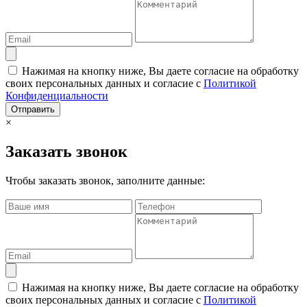
Нажимая на кнопку ниже, Вы даете согласие на обработку
своих персональных данных и согласие с
Политикой
Конфиденциальности
Отправить
×
Заказать звонок
Чтобы заказать звонок, заполните данные:
Нажимая на кнопку ниже, Вы даете согласие на обработку
своих персональных данных и согласие с
Политикой