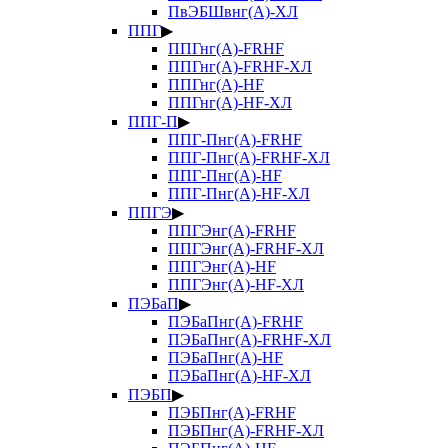
ПвЭБШвнг(А)-ХЛ
ППГ
▶
ППГнг(А)-FRHF
ППГнг(А)-FRHF-ХЛ
ППГнг(А)-HF
ППГнг(А)-HF-ХЛ
ППГ-П
▶
ППГ-Пнг(А)-FRHF
ППГ-Пнг(А)-FRHF-ХЛ
ППГ-Пнг(А)-HF
ППГ-Пнг(А)-HF-ХЛ
ППГЭ
▶
ППГЭнг(А)-FRHF
ППГЭнг(А)-FRHF-ХЛ
ППГЭнг(А)-HF
ППГЭнг(А)-HF-ХЛ
ПЭБаП
▶
ПЭБаПнг(А)-FRHF
ПЭБаПнг(А)-FRHF-ХЛ
ПЭБаПнг(А)-HF
ПЭБаПнг(А)-HF-ХЛ
ПЭБП
▶
ПЭБПнг(А)-FRHF
ПЭБПнг(А)-FRHF-ХЛ