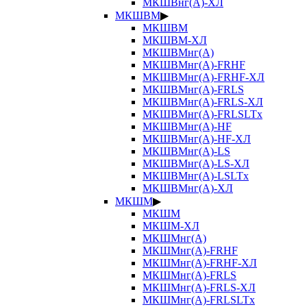
МКШВнг(А)-ХЛ
МКШВМ
▶
МКШВМ
МКШВМ-ХЛ
МКШВМнг(А)
МКШВМнг(А)-FRHF
МКШВМнг(А)-FRHF-ХЛ
МКШВМнг(А)-FRLS
МКШВМнг(А)-FRLS-ХЛ
МКШВМнг(А)-FRLSLTx
МКШВМнг(А)-HF
МКШВМнг(А)-HF-ХЛ
МКШВМнг(А)-LS
МКШВМнг(А)-LS-ХЛ
МКШВМнг(А)-LSLTx
МКШВМнг(А)-ХЛ
МКШМ
▶
МКШМ
МКШМ-ХЛ
МКШМнг(А)
МКШМнг(А)-FRHF
МКШМнг(А)-FRHF-ХЛ
МКШМнг(А)-FRLS
МКШМнг(А)-FRLS-ХЛ
МКШМнг(А)-FRLSLTx