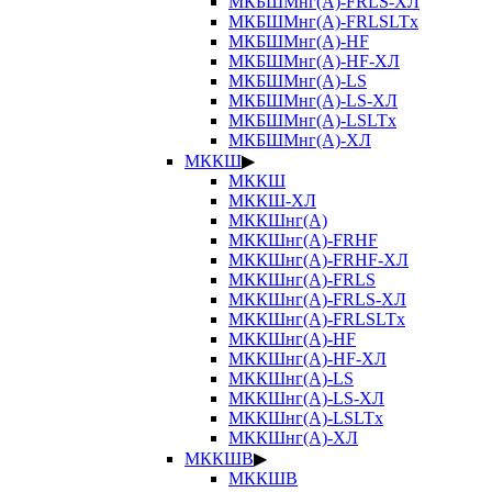
МКБШМнг(А)-FRLS-ХЛ
МКБШМнг(А)-FRLSLTx
МКБШМнг(А)-HF
МКБШМнг(А)-HF-ХЛ
МКБШМнг(А)-LS
МКБШМнг(А)-LS-ХЛ
МКБШМнг(А)-LSLTx
МКБШМнг(А)-ХЛ
МККШ
▶
МККШ
МККШ-ХЛ
МККШнг(А)
МККШнг(А)-FRHF
МККШнг(А)-FRHF-ХЛ
МККШнг(А)-FRLS
МККШнг(А)-FRLS-ХЛ
МККШнг(А)-FRLSLTx
МККШнг(А)-HF
МККШнг(А)-HF-ХЛ
МККШнг(А)-LS
МККШнг(А)-LS-ХЛ
МККШнг(А)-LSLTx
МККШнг(А)-ХЛ
МККШВ
▶
МККШВ