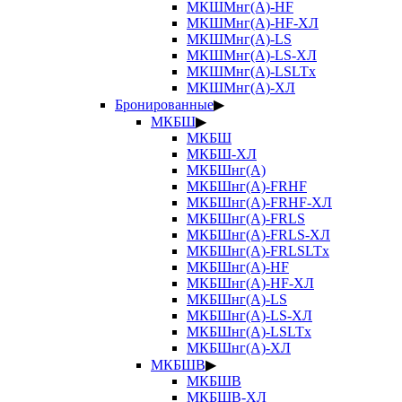
МКШМнг(А)-HF
МКШМнг(А)-HF-ХЛ
МКШМнг(А)-LS
МКШМнг(А)-LS-ХЛ
МКШМнг(А)-LSLTx
МКШМнг(А)-ХЛ
Бронированные
▶
МКБШ
▶
МКБШ
МКБШ-ХЛ
МКБШнг(А)
МКБШнг(А)-FRHF
МКБШнг(А)-FRHF-ХЛ
МКБШнг(А)-FRLS
МКБШнг(А)-FRLS-ХЛ
МКБШнг(А)-FRLSLTx
МКБШнг(А)-HF
МКБШнг(А)-HF-ХЛ
МКБШнг(А)-LS
МКБШнг(А)-LS-ХЛ
МКБШнг(А)-LSLTx
МКБШнг(А)-ХЛ
МКБШВ
▶
МКБШВ
МКБШВ-ХЛ