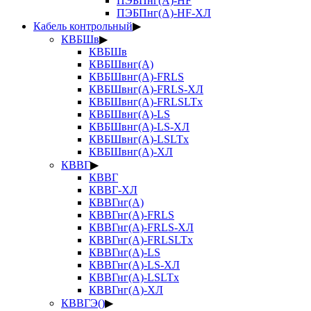
ПЭБПнг(А)-HF
ПЭБПнг(А)-HF-ХЛ
Кабель контрольный
▶
КВБШв
▶
КВБШв
КВБШвнг(А)
КВБШвнг(А)-FRLS
КВБШвнг(А)-FRLS-ХЛ
КВБШвнг(А)-FRLSLTx
КВБШвнг(А)-LS
КВБШвнг(А)-LS-ХЛ
КВБШвнг(А)-LSLTx
КВБШвнг(А)-ХЛ
КВВГ
▶
КВВГ
КВВГ-ХЛ
КВВГнг(А)
КВВГнг(А)-FRLS
КВВГнг(А)-FRLS-ХЛ
КВВГнг(А)-FRLSLTx
КВВГнг(А)-LS
КВВГнг(А)-LS-ХЛ
КВВГнг(А)-LSLTx
КВВГнг(А)-ХЛ
КВВГЭ()
▶