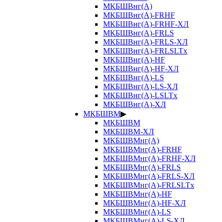
МКБШВнг(А)
МКБШВнг(А)-FRHF
МКБШВнг(А)-FRHF-ХЛ
МКБШВнг(А)-FRLS
МКБШВнг(А)-FRLS-ХЛ
МКБШВнг(А)-FRLSLTx
МКБШВнг(А)-HF
МКБШВнг(А)-HF-ХЛ
МКБШВнг(А)-LS
МКБШВнг(А)-LS-ХЛ
МКБШВнг(А)-LSLTx
МКБШВнг(А)-ХЛ
МКБШВМ
▶
МКБШВМ
МКБШВМ-ХЛ
МКБШВМнг(А)
МКБШВМнг(А)-FRHF
МКБШВМнг(А)-FRHF-ХЛ
МКБШВМнг(А)-FRLS
МКБШВМнг(А)-FRLS-ХЛ
МКБШВМнг(А)-FRLSLTx
МКБШВМнг(А)-HF
МКБШВМнг(А)-HF-ХЛ
МКБШВМнг(А)-LS
МКБШВМнг(А)-LS-ХЛ