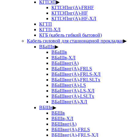
КГПЭП
▶
КГПЭПнг(А)-FRHF
КГПЭПнг(А)-HF
КГПЭПнг(А)-HF-ХЛ
КГТП
КГТП-ХЛ
КГБ (кабель гибкий бытовой)
Кабель силовой для стационарной прокладки
▶
ВБаШв
▶
ВБаШв
ВБаШв-ХЛ
ВБаШвнг(А)
ВБаШвнг(А)-FRLS
ВБаШвнг(А)-FRLS-ХЛ
ВБаШвнг(А)-FRLSLTx
ВБаШвнг(А)-LS
ВБаШвнг(А)-LS-ХЛ
ВБаШвнг(А)-LSLTx
ВБаШвнг(А)-ХЛ
ВБШв
▶
ВБШв
ВБШв-ХЛ
ВБШвнг(А)
ВБШвнг(А)-FRLS
ВБШвнг(А)-FRLS-ХЛ