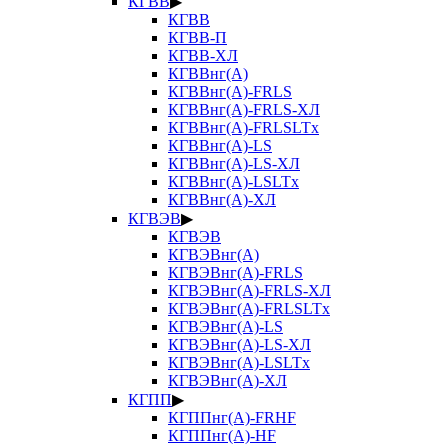
КГВВ
▶
КГВВ
КГВВ-П
КГВВ-ХЛ
КГВВнг(А)
КГВВнг(А)-FRLS
КГВВнг(А)-FRLS-ХЛ
КГВВнг(А)-FRLSLTx
КГВВнг(А)-LS
КГВВнг(А)-LS-ХЛ
КГВВнг(А)-LSLTx
КГВВнг(А)-ХЛ
КГВЭВ
▶
КГВЭВ
КГВЭВнг(А)
КГВЭВнг(А)-FRLS
КГВЭВнг(А)-FRLS-ХЛ
КГВЭВнг(А)-FRLSLTx
КГВЭВнг(А)-LS
КГВЭВнг(А)-LS-ХЛ
КГВЭВнг(А)-LSLTx
КГВЭВнг(А)-ХЛ
КГПП
▶
КГППнг(А)-FRHF
КГППнг(А)-HF