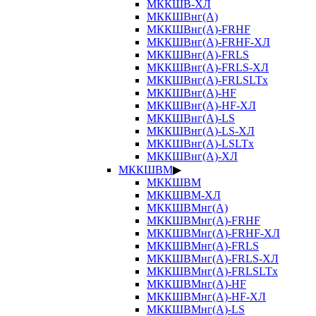
МККШВ-ХЛ
МККШВнг(А)
МККШВнг(А)-FRHF
МККШВнг(А)-FRHF-ХЛ
МККШВнг(А)-FRLS
МККШВнг(А)-FRLS-ХЛ
МККШВнг(А)-FRLSLTx
МККШВнг(А)-HF
МККШВнг(А)-HF-ХЛ
МККШВнг(А)-LS
МККШВнг(А)-LS-ХЛ
МККШВнг(А)-LSLTx
МККШВнг(А)-ХЛ
МККШВМ
▶
МККШВМ
МККШВМ-ХЛ
МККШВМнг(А)
МККШВМнг(А)-FRHF
МККШВМнг(А)-FRHF-ХЛ
МККШВМнг(А)-FRLS
МККШВМнг(А)-FRLS-ХЛ
МККШВМнг(А)-FRLSLTx
МККШВМнг(А)-HF
МККШВМнг(А)-HF-ХЛ
МККШВМнг(А)-LS