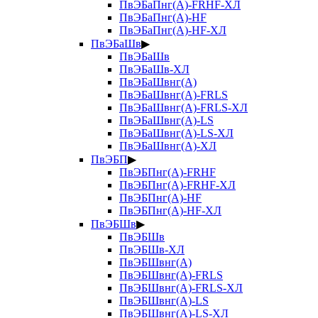
ПвЭБаПнг(А)-FRHF-ХЛ
ПвЭБаПнг(А)-HF
ПвЭБаПнг(А)-HF-ХЛ
ПвЭБаШв
▶
ПвЭБаШв
ПвЭБаШв-ХЛ
ПвЭБаШвнг(А)
ПвЭБаШвнг(А)-FRLS
ПвЭБаШвнг(А)-FRLS-ХЛ
ПвЭБаШвнг(А)-LS
ПвЭБаШвнг(А)-LS-ХЛ
ПвЭБаШвнг(А)-ХЛ
ПвЭБП
▶
ПвЭБПнг(А)-FRHF
ПвЭБПнг(А)-FRHF-ХЛ
ПвЭБПнг(А)-HF
ПвЭБПнг(А)-HF-ХЛ
ПвЭБШв
▶
ПвЭБШв
ПвЭБШв-ХЛ
ПвЭБШвнг(А)
ПвЭБШвнг(А)-FRLS
ПвЭБШвнг(А)-FRLS-ХЛ
ПвЭБШвнг(А)-LS
ПвЭБШвнг(А)-LS-ХЛ