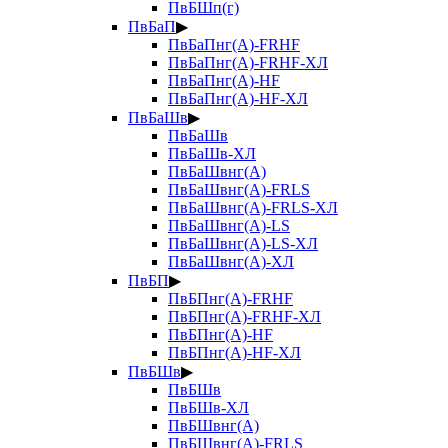
ПвБШп(г)
ПвБаП
▶
ПвБаПнг(А)-FRHF
ПвБаПнг(А)-FRHF-ХЛ
ПвБаПнг(А)-HF
ПвБаПнг(А)-HF-ХЛ
ПвБаШв
▶
ПвБаШв
ПвБаШв-ХЛ
ПвБаШвнг(А)
ПвБаШвнг(А)-FRLS
ПвБаШвнг(А)-FRLS-ХЛ
ПвБаШвнг(А)-LS
ПвБаШвнг(А)-LS-ХЛ
ПвБаШвнг(А)-ХЛ
ПвБП
▶
ПвБПнг(А)-FRHF
ПвБПнг(А)-FRHF-ХЛ
ПвБПнг(А)-HF
ПвБПнг(А)-HF-ХЛ
ПвБШв
▶
ПвБШв
ПвБШв-ХЛ
ПвБШвнг(А)
ПвБШвнг(А)-FRLS