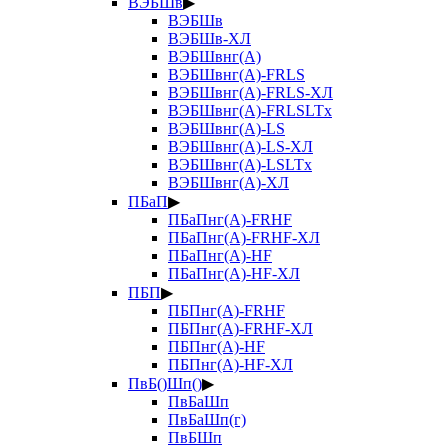
ВЭБШв
▶
ВЭБШв
ВЭБШв-ХЛ
ВЭБШвнг(А)
ВЭБШвнг(А)-FRLS
ВЭБШвнг(А)-FRLS-ХЛ
ВЭБШвнг(А)-FRLSLTx
ВЭБШвнг(А)-LS
ВЭБШвнг(А)-LS-ХЛ
ВЭБШвнг(А)-LSLTx
ВЭБШвнг(А)-ХЛ
ПБаП
▶
ПБаПнг(А)-FRHF
ПБаПнг(А)-FRHF-ХЛ
ПБаПнг(А)-HF
ПБаПнг(А)-HF-ХЛ
ПБП
▶
ПБПнг(А)-FRHF
ПБПнг(А)-FRHF-ХЛ
ПБПнг(А)-HF
ПБПнг(А)-HF-ХЛ
ПвБ()Шп()
▶
ПвБаШп
ПвБаШп(г)
ПвБШп