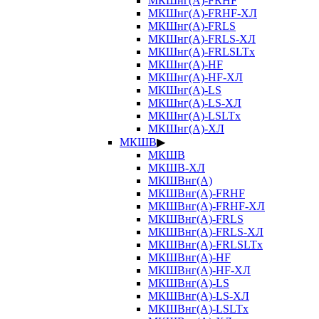
МКШнг(А)-FRHF
МКШнг(А)-FRHF-ХЛ
МКШнг(А)-FRLS
МКШнг(А)-FRLS-ХЛ
МКШнг(А)-FRLSLTx
МКШнг(А)-HF
МКШнг(А)-HF-ХЛ
МКШнг(А)-LS
МКШнг(А)-LS-ХЛ
МКШнг(А)-LSLTx
МКШнг(А)-ХЛ
МКШВ
▶
МКШВ
МКШВ-ХЛ
МКШВнг(А)
МКШВнг(А)-FRHF
МКШВнг(А)-FRHF-ХЛ
МКШВнг(А)-FRLS
МКШВнг(А)-FRLS-ХЛ
МКШВнг(А)-FRLSLTx
МКШВнг(А)-HF
МКШВнг(А)-HF-ХЛ
МКШВнг(А)-LS
МКШВнг(А)-LS-ХЛ
МКШВнг(А)-LSLTx