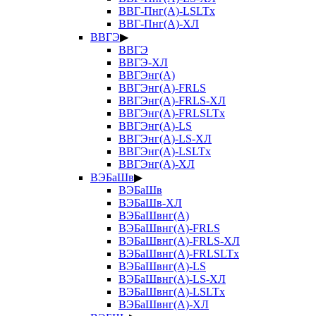
ВВГ-Пнг(А)-LSLTx
ВВГ-Пнг(А)-ХЛ
ВВГЭ
▶
ВВГЭ
ВВГЭ-ХЛ
ВВГЭнг(А)
ВВГЭнг(А)-FRLS
ВВГЭнг(А)-FRLS-ХЛ
ВВГЭнг(А)-FRLSLTx
ВВГЭнг(А)-LS
ВВГЭнг(А)-LS-ХЛ
ВВГЭнг(А)-LSLTx
ВВГЭнг(А)-ХЛ
ВЭБаШв
▶
ВЭБаШв
ВЭБаШв-ХЛ
ВЭБаШвнг(А)
ВЭБаШвнг(А)-FRLS
ВЭБаШвнг(А)-FRLS-ХЛ
ВЭБаШвнг(А)-FRLSLTx
ВЭБаШвнг(А)-LS
ВЭБаШвнг(А)-LS-ХЛ
ВЭБаШвнг(А)-LSLTx
ВЭБаШвнг(А)-ХЛ