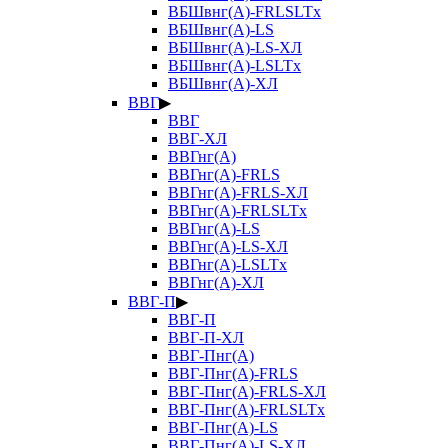
ВБШвнг(А)-FRLSLTx
ВБШвнг(А)-LS
ВБШвнг(А)-LS-ХЛ
ВБШвнг(А)-LSLTx
ВБШвнг(А)-ХЛ
ВВГ
▶
ВВГ
ВВГ-ХЛ
ВВГнг(А)
ВВГнг(А)-FRLS
ВВГнг(А)-FRLS-ХЛ
ВВГнг(А)-FRLSLTx
ВВГнг(А)-LS
ВВГнг(А)-LS-ХЛ
ВВГнг(А)-LSLTx
ВВГнг(А)-ХЛ
ВВГ-П
▶
ВВГ-П
ВВГ-П-ХЛ
ВВГ-Пнг(А)
ВВГ-Пнг(А)-FRLS
ВВГ-Пнг(А)-FRLS-ХЛ
ВВГ-Пнг(А)-FRLSLTx
ВВГ-Пнг(А)-LS
ВВГ-Пнг(А)-LS-ХЛ