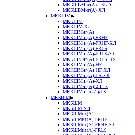
МКБШВМнг(А)-LSLTx
МКБШВМнг(А)-ХЛ
МККШМ
▶
МККШМ
МККШМ-ХЛ
МККШМнг(А)
МККШМнг(А)-FRHF
МККШМнг(А)-FRHF-ХЛ
МККШМнг(А)-FRLS
МККШМнг(А)-FRLS-ХЛ
МККШМнг(А)-FRLSLTx
МККШМнг(А)-HF
МККШМнг(А)-HF-ХЛ
МККШМнг(А)-LS-ХЛ
МККШМнг(А)-ХЛ
МККШМнг(А)LSLTx
МККШМнгнг(А)-LS
МКБШМ
▶
МКБШМ
МКБШМ-ХЛ
МКБШМнг(А)
МКБШМнг(А)-FRHF
МКБШМнг(А)-FRHF-ХЛ
МКБШМнг(А)-FRLS