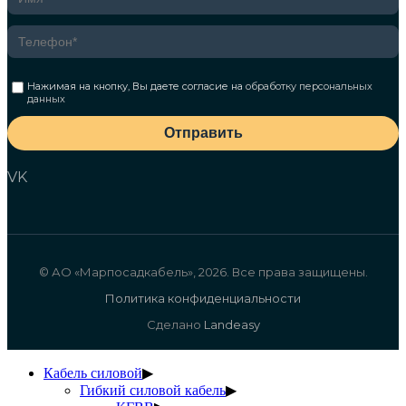
Нажимая на кнопку, Вы даете согласие на
обработку персональных
данных
Отправить
VK
© АО «Марпосадкабель», 2026. Все права защищены.
Политика конфиденциальности
Сделано
Landeasy
Кабель силовой
▶
Гибкий силовой кабель
▶