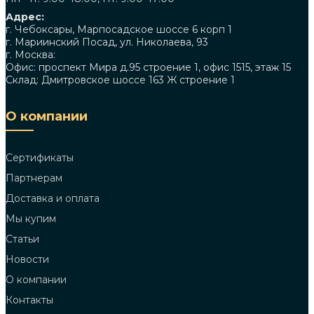
Адрес:
г. Чебоксары, Марпосадское шоссе 6 корп 1
г. Мариинский Посад, ул. Николаева, 93
г. Москва:
Офис: проспект Мира д.95 строение 1, офис 1515, этаж 15
Склад: Дмитровское шоссе 163 Ж строение 1
О компании
Сертификаты
Партнерам
Доставка и оплата
Мы купим
Статьи
Новости
О компании
Контакты