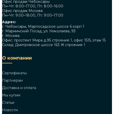
Офис продаж Чебоксары:
Пн–Чт: 8:00–17:00, Пт: 8:00–16:00
Офис продаж Москва:
Пн–Чт: 9:00–18:00, Пт: 9:00–17:00
Адрес:
г. Чебоксары, Марпосадское шоссе 6 корп 1
г. Мариинский Посад, ул. Николаева, 93
г. Москва:
Офис: проспект Мира д.95 строение 1, офис 1515, этаж 15
Склад: Дмитровское шоссе 163 Ж строение 1
О компании
Сертификаты
Партнерам
Доставка и оплата
Мы купим
Статьи
Новости