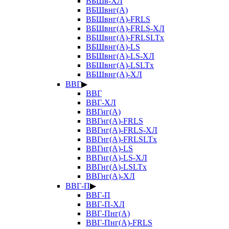
ВБШв-ХЛ
ВБШвнг(А)
ВБШвнг(А)-FRLS
ВБШвнг(А)-FRLS-ХЛ
ВБШвнг(А)-FRLSLTx
ВБШвнг(А)-LS
ВБШвнг(А)-LS-ХЛ
ВБШвнг(А)-LSLTx
ВБШвнг(А)-ХЛ
ВВГ
▶
ВВГ
ВВГ-ХЛ
ВВГнг(А)
ВВГнг(А)-FRLS
ВВГнг(А)-FRLS-ХЛ
ВВГнг(А)-FRLSLTx
ВВГнг(А)-LS
ВВГнг(А)-LS-ХЛ
ВВГнг(А)-LSLTx
ВВГнг(А)-ХЛ
ВВГ-П
▶
ВВГ-П
ВВГ-П-ХЛ
ВВГ-Пнг(А)
ВВГ-Пнг(А)-FRLS