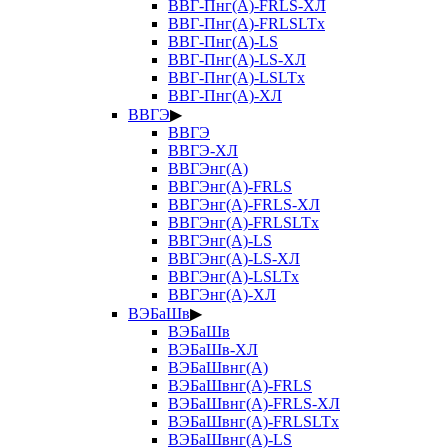
ВВГ-Пнг(А)-FRLS-ХЛ
ВВГ-Пнг(А)-FRLSLTx
ВВГ-Пнг(А)-LS
ВВГ-Пнг(А)-LS-ХЛ
ВВГ-Пнг(А)-LSLTx
ВВГ-Пнг(А)-ХЛ
ВВГЭ
▶
ВВГЭ
ВВГЭ-ХЛ
ВВГЭнг(А)
ВВГЭнг(А)-FRLS
ВВГЭнг(А)-FRLS-ХЛ
ВВГЭнг(А)-FRLSLTx
ВВГЭнг(А)-LS
ВВГЭнг(А)-LS-ХЛ
ВВГЭнг(А)-LSLTx
ВВГЭнг(А)-ХЛ
ВЭБаШв
▶
ВЭБаШв
ВЭБаШв-ХЛ
ВЭБаШвнг(А)
ВЭБаШвнг(А)-FRLS
ВЭБаШвнг(А)-FRLS-ХЛ
ВЭБаШвнг(А)-FRLSLTx
ВЭБаШвнг(А)-LS