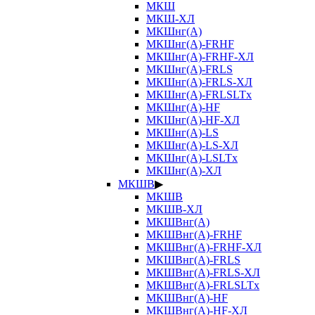
МКШ
МКШ-ХЛ
МКШнг(А)
МКШнг(А)-FRHF
МКШнг(А)-FRHF-ХЛ
МКШнг(А)-FRLS
МКШнг(А)-FRLS-ХЛ
МКШнг(А)-FRLSLTx
МКШнг(А)-HF
МКШнг(А)-HF-ХЛ
МКШнг(А)-LS
МКШнг(А)-LS-ХЛ
МКШнг(А)-LSLTx
МКШнг(А)-ХЛ
МКШВ
▶
МКШВ
МКШВ-ХЛ
МКШВнг(А)
МКШВнг(А)-FRHF
МКШВнг(А)-FRHF-ХЛ
МКШВнг(А)-FRLS
МКШВнг(А)-FRLS-ХЛ
МКШВнг(А)-FRLSLTx
МКШВнг(А)-HF
МКШВнг(А)-HF-ХЛ