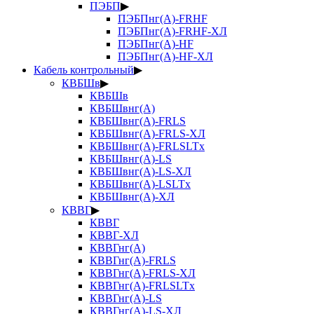
ПЭБП
▶
ПЭБПнг(А)-FRHF
ПЭБПнг(А)-FRHF-ХЛ
ПЭБПнг(А)-HF
ПЭБПнг(А)-HF-ХЛ
Кабель контрольный
▶
КВБШв
▶
КВБШв
КВБШвнг(А)
КВБШвнг(А)-FRLS
КВБШвнг(А)-FRLS-ХЛ
КВБШвнг(А)-FRLSLTx
КВБШвнг(А)-LS
КВБШвнг(А)-LS-ХЛ
КВБШвнг(А)-LSLTx
КВБШвнг(А)-ХЛ
КВВГ
▶
КВВГ
КВВГ-ХЛ
КВВГнг(А)
КВВГнг(А)-FRLS
КВВГнг(А)-FRLS-ХЛ
КВВГнг(А)-FRLSLTx
КВВГнг(А)-LS
КВВГнг(А)-LS-ХЛ