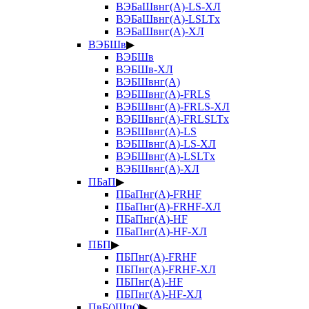
ВЭБаШвнг(А)-LS-ХЛ
ВЭБаШвнг(А)-LSLTx
ВЭБаШвнг(А)-ХЛ
ВЭБШв
▶
ВЭБШв
ВЭБШв-ХЛ
ВЭБШвнг(А)
ВЭБШвнг(А)-FRLS
ВЭБШвнг(А)-FRLS-ХЛ
ВЭБШвнг(А)-FRLSLTx
ВЭБШвнг(А)-LS
ВЭБШвнг(А)-LS-ХЛ
ВЭБШвнг(А)-LSLTx
ВЭБШвнг(А)-ХЛ
ПБаП
▶
ПБаПнг(А)-FRHF
ПБаПнг(А)-FRHF-ХЛ
ПБаПнг(А)-HF
ПБаПнг(А)-HF-ХЛ
ПБП
▶
ПБПнг(А)-FRHF
ПБПнг(А)-FRHF-ХЛ
ПБПнг(А)-HF
ПБПнг(А)-HF-ХЛ
ПвБ()Шп()
▶