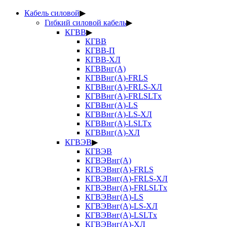
Кабель силовой
▶
Гибкий силовой кабель
▶
КГВВ
▶
КГВВ
КГВВ-П
КГВВ-ХЛ
КГВВнг(А)
КГВВнг(А)-FRLS
КГВВнг(А)-FRLS-ХЛ
КГВВнг(А)-FRLSLTx
КГВВнг(А)-LS
КГВВнг(А)-LS-ХЛ
КГВВнг(А)-LSLTx
КГВВнг(А)-ХЛ
КГВЭВ
▶
КГВЭВ
КГВЭВнг(А)
КГВЭВнг(А)-FRLS
КГВЭВнг(А)-FRLS-ХЛ
КГВЭВнг(А)-FRLSLTx
КГВЭВнг(А)-LS
КГВЭВнг(А)-LS-ХЛ
КГВЭВнг(А)-LSLTx
КГВЭВнг(А)-ХЛ