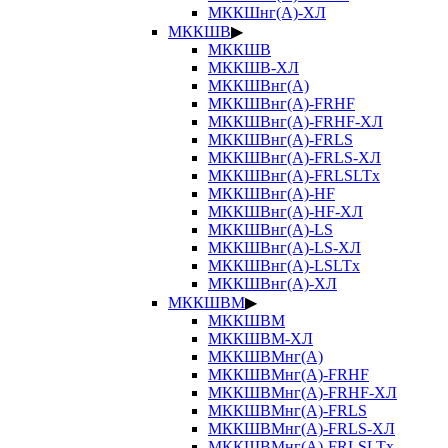
МККШнг(А)-ХЛ
МККШВ
▶
МККШВ
МККШВ-ХЛ
МККШВнг(А)
МККШВнг(А)-FRHF
МККШВнг(А)-FRHF-ХЛ
МККШВнг(А)-FRLS
МККШВнг(А)-FRLS-ХЛ
МККШВнг(А)-FRLSLTx
МККШВнг(А)-HF
МККШВнг(А)-HF-ХЛ
МККШВнг(А)-LS
МККШВнг(А)-LS-ХЛ
МККШВнг(А)-LSLTx
МККШВнг(А)-ХЛ
МККШВМ
▶
МККШВМ
МККШВМ-ХЛ
МККШВМнг(А)
МККШВМнг(А)-FRHF
МККШВМнг(А)-FRHF-ХЛ
МККШВМнг(А)-FRLS
МККШВМнг(А)-FRLS-ХЛ
МККШВМнг(А)-FRLSLTx