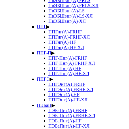
ПвЭБШвнг(А)-FRLS
ПвЭБШвнг(А)-FRLS-ХЛ
ПвЭБШвнг(А)-LS
ПвЭБШвнг(А)-LS-ХЛ
ПвЭБШвнг(А)-ХЛ
ППГ
▶
ППГнг(А)-FRHF
ППГнг(А)-FRHF-ХЛ
ППГнг(А)-HF
ППГнг(А)-HF-ХЛ
ППГ-П
▶
ППГ-Пнг(А)-FRHF
ППГ-Пнг(А)-FRHF-ХЛ
ППГ-Пнг(А)-HF
ППГ-Пнг(А)-HF-ХЛ
ППГЭ
▶
ППГЭнг(А)-FRHF
ППГЭнг(А)-FRHF-ХЛ
ППГЭнг(А)-HF
ППГЭнг(А)-HF-ХЛ
ПЭБаП
▶
ПЭБаПнг(А)-FRHF
ПЭБаПнг(А)-FRHF-ХЛ
ПЭБаПнг(А)-HF
ПЭБаПнг(А)-HF-ХЛ