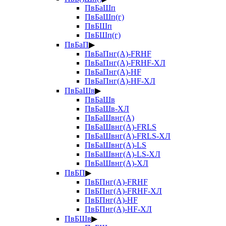
ПвБаШп
ПвБаШп(г)
ПвБШп
ПвБШп(г)
ПвБаП
▶
ПвБаПнг(А)-FRHF
ПвБаПнг(А)-FRHF-ХЛ
ПвБаПнг(А)-HF
ПвБаПнг(А)-HF-ХЛ
ПвБаШв
▶
ПвБаШв
ПвБаШв-ХЛ
ПвБаШвнг(А)
ПвБаШвнг(А)-FRLS
ПвБаШвнг(А)-FRLS-ХЛ
ПвБаШвнг(А)-LS
ПвБаШвнг(А)-LS-ХЛ
ПвБаШвнг(А)-ХЛ
ПвБП
▶
ПвБПнг(А)-FRHF
ПвБПнг(А)-FRHF-ХЛ
ПвБПнг(А)-HF
ПвБПнг(А)-HF-ХЛ
ПвБШв
▶