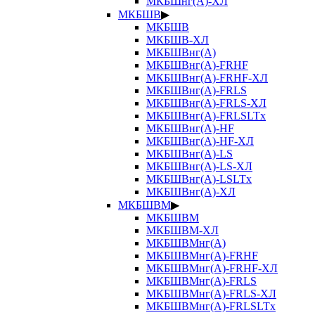
МКБШнг(А)-ХЛ
МКБШВ
▶
МКБШВ
МКБШВ-ХЛ
МКБШВнг(А)
МКБШВнг(А)-FRHF
МКБШВнг(А)-FRHF-ХЛ
МКБШВнг(А)-FRLS
МКБШВнг(А)-FRLS-ХЛ
МКБШВнг(А)-FRLSLTx
МКБШВнг(А)-HF
МКБШВнг(А)-HF-ХЛ
МКБШВнг(А)-LS
МКБШВнг(А)-LS-ХЛ
МКБШВнг(А)-LSLTx
МКБШВнг(А)-ХЛ
МКБШВМ
▶
МКБШВМ
МКБШВМ-ХЛ
МКБШВМнг(А)
МКБШВМнг(А)-FRHF
МКБШВМнг(А)-FRHF-ХЛ
МКБШВМнг(А)-FRLS
МКБШВМнг(А)-FRLS-ХЛ
МКБШВМнг(А)-FRLSLTx