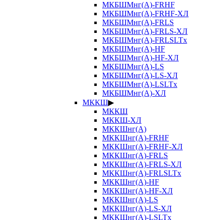
МКБШМнг(А)-FRHF
МКБШМнг(А)-FRHF-ХЛ
МКБШМнг(А)-FRLS
МКБШМнг(А)-FRLS-ХЛ
МКБШМнг(А)-FRLSLTx
МКБШМнг(А)-HF
МКБШМнг(А)-HF-ХЛ
МКБШМнг(А)-LS
МКБШМнг(А)-LS-ХЛ
МКБШМнг(А)-LSLTx
МКБШМнг(А)-ХЛ
МККШ
▶
МККШ
МККШ-ХЛ
МККШнг(А)
МККШнг(А)-FRHF
МККШнг(А)-FRHF-ХЛ
МККШнг(А)-FRLS
МККШнг(А)-FRLS-ХЛ
МККШнг(А)-FRLSLTx
МККШнг(А)-HF
МККШнг(А)-HF-ХЛ
МККШнг(А)-LS
МККШнг(А)-LS-ХЛ
МККШнг(А)-LSLTx