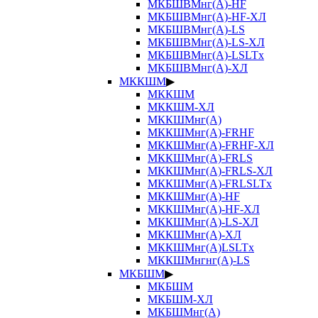
МКБШВМнг(А)-HF
МКБШВМнг(А)-HF-ХЛ
МКБШВМнг(А)-LS
МКБШВМнг(А)-LS-ХЛ
МКБШВМнг(А)-LSLTx
МКБШВМнг(А)-ХЛ
МККШМ
▶
МККШМ
МККШМ-ХЛ
МККШМнг(А)
МККШМнг(А)-FRHF
МККШМнг(А)-FRHF-ХЛ
МККШМнг(А)-FRLS
МККШМнг(А)-FRLS-ХЛ
МККШМнг(А)-FRLSLTx
МККШМнг(А)-HF
МККШМнг(А)-HF-ХЛ
МККШМнг(А)-LS-ХЛ
МККШМнг(А)-ХЛ
МККШМнг(А)LSLTx
МККШМнгнг(А)-LS
МКБШМ
▶
МКБШМ
МКБШМ-ХЛ
МКБШМнг(А)