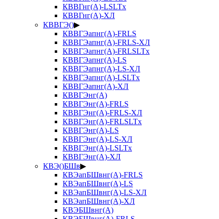
КВВГнг(А)-LSLTx
КВВГнг(А)-ХЛ
КВВГЭ()
▶
КВВГЭапнг(А)-FRLS
КВВГЭапнг(А)-FRLS-ХЛ
КВВГЭапнг(А)-FRLSLTx
КВВГЭапнг(А)-LS
КВВГЭапнг(А)-LS-ХЛ
КВВГЭапнг(А)-LSLTx
КВВГЭапнг(А)-ХЛ
КВВГЭнг(А)
КВВГЭнг(А)-FRLS
КВВГЭнг(А)-FRLS-ХЛ
КВВГЭнг(А)-FRLSLTx
КВВГЭнг(А)-LS
КВВГЭнг(А)-LS-ХЛ
КВВГЭнг(А)-LSLTx
КВВГЭнг(А)-ХЛ
КВЭ()БШв
▶
КВЭапБШвнг(А)-FRLS
КВЭапБШвнг(А)-LS
КВЭапБШвнг(А)-LS-ХЛ
КВЭапБШвнг(А)-ХЛ
КВЭБШвнг(А)
КВЭБШвнг(А)-FRLS