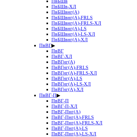
ПвБШв
ПвБШв-ХЛ
ПвБШвнг(А)
ПвБШвнг(А)-FRLS
ПвБШвнг(А)-FRLS-ХЛ
ПвБШвнг(А)-LS
ПвБШвнг(А)-LS-ХЛ
ПвБШвнг(А)-ХЛ
ПвВГ
▶
ПвВГ
ПвВГ-ХЛ
ПвВГнг(А)
ПвВГнг(А)-FRLS
ПвВГнг(А)-FRLS-ХЛ
ПвВГнг(А)-LS
ПвВГнг(А)-LS-ХЛ
ПвВГнг(А)-ХЛ
ПвВГ-П
▶
ПвВГ-П
ПвВГ-П-ХЛ
ПвВГ-Пнг(А)
ПвВГ-Пнг(А)-FRLS
ПвВГ-Пнг(А)-FRLS-ХЛ
ПвВГ-Пнг(А)-LS
ПвВГ-Пнг(А)-LS-ХЛ