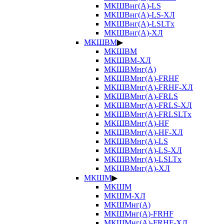
МКШВнг(А)-LS
МКШВнг(А)-LS-ХЛ
МКШВнг(А)-LSLTx
МКШВнг(А)-ХЛ
МКШВМ
▶
МКШВМ
МКШВМ-ХЛ
МКШВМнг(А)
МКШВМнг(А)-FRHF
МКШВМнг(А)-FRHF-ХЛ
МКШВМнг(А)-FRLS
МКШВМнг(А)-FRLS-ХЛ
МКШВМнг(А)-FRLSLTx
МКШВМнг(А)-HF
МКШВМнг(А)-HF-ХЛ
МКШВМнг(А)-LS
МКШВМнг(А)-LS-ХЛ
МКШВМнг(А)-LSLTx
МКШВМнг(А)-ХЛ
МКШМ
▶
МКШМ
МКШМ-ХЛ
МКШМнг(А)
МКШМнг(А)-FRHF
МКШМнг(А)-FRHF-ХЛ