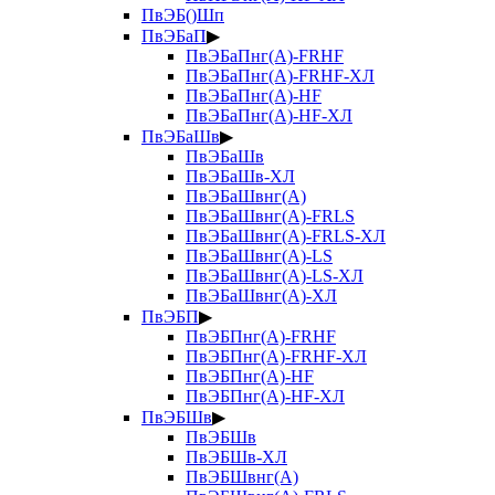
ПвЭБ()Шп
ПвЭБаП
▶
ПвЭБаПнг(А)-FRHF
ПвЭБаПнг(А)-FRHF-ХЛ
ПвЭБаПнг(А)-HF
ПвЭБаПнг(А)-HF-ХЛ
ПвЭБаШв
▶
ПвЭБаШв
ПвЭБаШв-ХЛ
ПвЭБаШвнг(А)
ПвЭБаШвнг(А)-FRLS
ПвЭБаШвнг(А)-FRLS-ХЛ
ПвЭБаШвнг(А)-LS
ПвЭБаШвнг(А)-LS-ХЛ
ПвЭБаШвнг(А)-ХЛ
ПвЭБП
▶
ПвЭБПнг(А)-FRHF
ПвЭБПнг(А)-FRHF-ХЛ
ПвЭБПнг(А)-HF
ПвЭБПнг(А)-HF-ХЛ
ПвЭБШв
▶
ПвЭБШв
ПвЭБШв-ХЛ
ПвЭБШвнг(А)