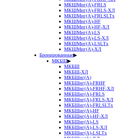
МКШМнг(А)-FRLS
МКШМнг(А)-FRLS-ХЛ
МКШМнг(А)-FRLSLTx
МКШМнг(А)-HF
МКШМнг(А)-HF-ХЛ
МКШМнг(А)-LS
МКШМнг(А)-LS-ХЛ
МКШМнг(А)-LSLTx
МКШМнг(А)-ХЛ
Бронированные
▶
МКБШ
▶
МКБШ
МКБШ-ХЛ
МКБШнг(А)
МКБШнг(А)-FRHF
МКБШнг(А)-FRHF-ХЛ
МКБШнг(А)-FRLS
МКБШнг(А)-FRLS-ХЛ
МКБШнг(А)-FRLSLTx
МКБШнг(А)-HF
МКБШнг(А)-HF-ХЛ
МКБШнг(А)-LS
МКБШнг(А)-LS-ХЛ
МКБШнг(А)-LSLTx