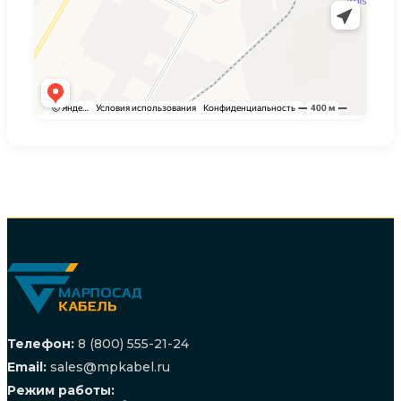
Телефон:
8 (800) 555-21-24
Email:
sales@mpkabel.ru
Режим работы: