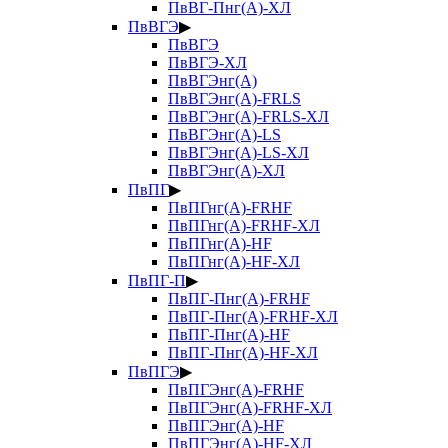
ПвВГ-Пнг(А)-ХЛ
ПвВГЭ
▶
ПвВГЭ
ПвВГЭ-ХЛ
ПвВГЭнг(А)
ПвВГЭнг(А)-FRLS
ПвВГЭнг(А)-FRLS-ХЛ
ПвВГЭнг(А)-LS
ПвВГЭнг(А)-LS-ХЛ
ПвВГЭнг(А)-ХЛ
ПвПГ
▶
ПвПГнг(А)-FRHF
ПвПГнг(А)-FRHF-ХЛ
ПвПГнг(А)-HF
ПвПГнг(А)-HF-ХЛ
ПвПГ-П
▶
ПвПГ-Пнг(А)-FRHF
ПвПГ-Пнг(А)-FRHF-ХЛ
ПвПГ-Пнг(А)-HF
ПвПГ-Пнг(А)-HF-ХЛ
ПвПГЭ
▶
ПвПГЭнг(А)-FRHF
ПвПГЭнг(А)-FRHF-ХЛ
ПвПГЭнг(А)-HF
ПвПГЭнг(А)-HF-ХЛ