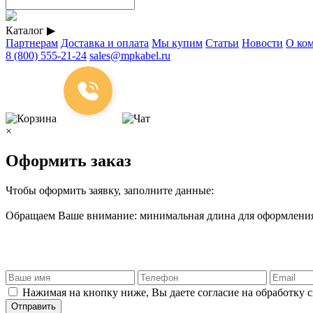
Каталог
▶
Партнерам
Доставка и оплата
Мы купим
Статьи
Новости
О ко
8 (800) 555-21-24
sales@mpkabel.ru
×
Оформить заказ
Чтобы оформить заявку, заполните данные:
Обращаем Ваше внимание: минимальная длина для оформления 
Нажимая на кнопку ниже, Вы даете согласие на обработку 
Отправить