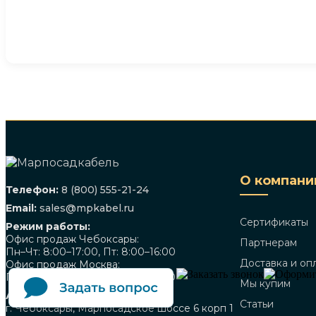
О компани
Телефон:
8 (800) 555-21-24
Email:
sales@mpkabel.ru
Сертификаты
Режим работы:
Офис продаж Чебоксары:
Партнерам
Пн–Чт: 8:00–17:00, Пт: 8:00–16:00
Доставка и оп
Офис продаж Москва:
Пн–Чт: 9:00–18:00, Пт: 9:00–17:00
Мы купим
Адрес:
Статьи
г. Чебоксары, Марпосадское шоссе 6 корп 1