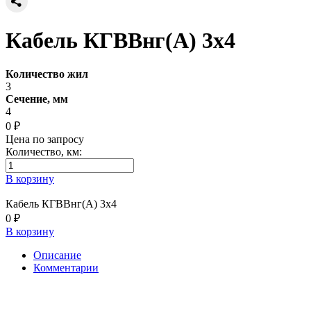
Кабель КГВВнг(А) 3х4
Количество жил
3
Сечение, мм
4
0 ₽
Цена по запросу
Количество, км:
В корзину
Кабель КГВВнг(А) 3х4
0 ₽
В корзину
Описание
Комментарии