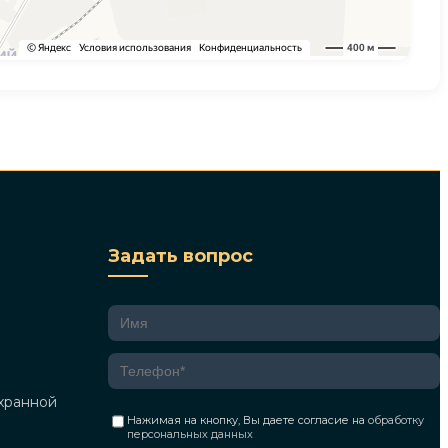
Задать вопрос
хранной
Нажимая на кнопку, Вы даете согласие на
обработку
персональных данных