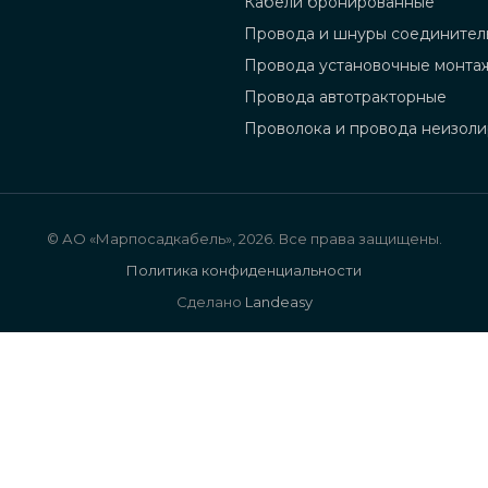
Кабели бронированные
Провода и шнуры соединител
Провода установочные монта
Провода автотракторные
Проволока и провода неизол
© АО «Марпосадкабель», 2026. Все права защищены.
Политика конфиденциальности
Сделано
Landeasy