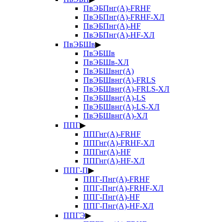
ПвЭБПнг(А)-FRHF
ПвЭБПнг(А)-FRHF-ХЛ
ПвЭБПнг(А)-HF
ПвЭБПнг(А)-HF-ХЛ
ПвЭБШв
▶
ПвЭБШв
ПвЭБШв-ХЛ
ПвЭБШвнг(А)
ПвЭБШвнг(А)-FRLS
ПвЭБШвнг(А)-FRLS-ХЛ
ПвЭБШвнг(А)-LS
ПвЭБШвнг(А)-LS-ХЛ
ПвЭБШвнг(А)-ХЛ
ППГ
▶
ППГнг(А)-FRHF
ППГнг(А)-FRHF-ХЛ
ППГнг(А)-HF
ППГнг(А)-HF-ХЛ
ППГ-П
▶
ППГ-Пнг(А)-FRHF
ППГ-Пнг(А)-FRHF-ХЛ
ППГ-Пнг(А)-HF
ППГ-Пнг(А)-HF-ХЛ
ППГЭ
▶