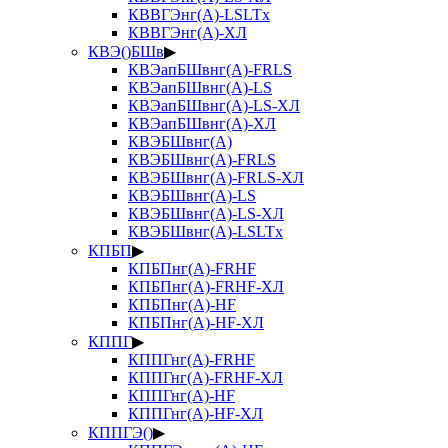
КВВГЭнг(А)-LSLTx
КВВГЭнг(А)-ХЛ
КВЭ()БШв
▶
КВЭапБШвнг(А)-FRLS
КВЭапБШвнг(А)-LS
КВЭапБШвнг(А)-LS-ХЛ
КВЭапБШвнг(А)-ХЛ
КВЭБШвнг(А)
КВЭБШвнг(А)-FRLS
КВЭБШвнг(А)-FRLS-ХЛ
КВЭБШвнг(А)-LS
КВЭБШвнг(А)-LS-ХЛ
КВЭБШвнг(А)-LSLTx
КПБП
▶
КПБПнг(А)-FRHF
КПБПнг(А)-FRHF-ХЛ
КПБПнг(А)-HF
КПБПнг(А)-HF-ХЛ
КППГ
▶
КППГнг(А)-FRHF
КППГнг(А)-FRHF-ХЛ
КППГнг(А)-HF
КППГнг(А)-HF-ХЛ
КППГЭ()
▶