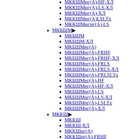
МККШМнг(А)-HF-ХЛ
МККШМнг(А)-LS-ХЛ
МККШМнг(А)-ХЛ
МККШМнг(А)LSLTx
МККШМнгнг(А)-LS
МКБШМ
▶
МКБШМ
МКБШМ-ХЛ
МКБШМнг(А)
МКБШМнг(А)-FRHF
МКБШМнг(А)-FRHF-ХЛ
МКБШМнг(А)-FRLS
МКБШМнг(А)-FRLS-ХЛ
МКБШМнг(А)-FRLSLTx
МКБШМнг(А)-HF
МКБШМнг(А)-HF-ХЛ
МКБШМнг(А)-LS
МКБШМнг(А)-LS-ХЛ
МКБШМнг(А)-LSLTx
МКБШМнг(А)-ХЛ
МККШ
▶
МККШ
МККШ-ХЛ
МККШнг(А)
МККШнг(А)-FRHF