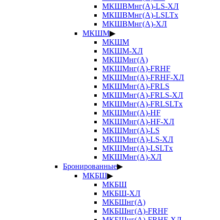
МКШВМнг(А)-LS-ХЛ
МКШВМнг(А)-LSLTx
МКШВМнг(А)-ХЛ
МКШМ
▶
МКШМ
МКШМ-ХЛ
МКШМнг(А)
МКШМнг(А)-FRHF
МКШМнг(А)-FRHF-ХЛ
МКШМнг(А)-FRLS
МКШМнг(А)-FRLS-ХЛ
МКШМнг(А)-FRLSLTx
МКШМнг(А)-HF
МКШМнг(А)-HF-ХЛ
МКШМнг(А)-LS
МКШМнг(А)-LS-ХЛ
МКШМнг(А)-LSLTx
МКШМнг(А)-ХЛ
Бронированные
▶
МКБШ
▶
МКБШ
МКБШ-ХЛ
МКБШнг(А)
МКБШнг(А)-FRHF
МКБШнг(А)-FRHF-ХЛ