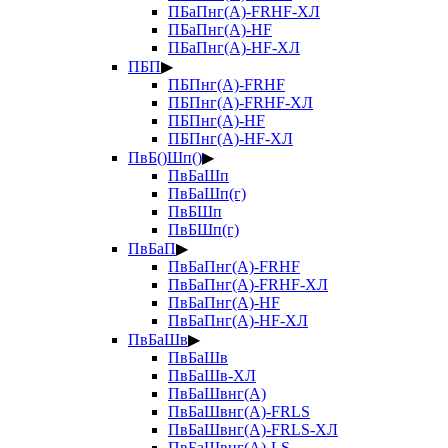
ПБаПнг(А)-FRHF-ХЛ
ПБаПнг(А)-HF
ПБаПнг(А)-HF-ХЛ
ПБП
▶
ПБПнг(А)-FRHF
ПБПнг(А)-FRHF-ХЛ
ПБПнг(А)-HF
ПБПнг(А)-HF-ХЛ
ПвБ()Шп()
▶
ПвБаШп
ПвБаШп(г)
ПвБШп
ПвБШп(г)
ПвБаП
▶
ПвБаПнг(А)-FRHF
ПвБаПнг(А)-FRHF-ХЛ
ПвБаПнг(А)-HF
ПвБаПнг(А)-HF-ХЛ
ПвБаШв
▶
ПвБаШв
ПвБаШв-ХЛ
ПвБаШвнг(А)
ПвБаШвнг(А)-FRLS
ПвБаШвнг(А)-FRLS-ХЛ
ПвБаШвнг(А)-LS