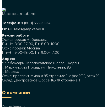
Телефон:
8 (800) 555-21-24
Email:
sales@mpkabel.ru
Режим работы:
Офис продаж Чебоксары:
Пн–Чт: 8:00–17:00, Пт: 8:00–16:00
Офис продаж Москва:
Пн–Чт: 9:00–18:00, Пт: 9:00–17:00
Адрес:
г. Чебоксары, Марпосадское шоссе 6 корп 1
г. Мариинский Посад, ул. Николаева, 93
г. Москва:
Офис: проспект Мира д.95 строение 1, офис 1515, этаж 15
Склад: Дмитровское шоссе 163 Ж строение 1
О компании
Сертификаты