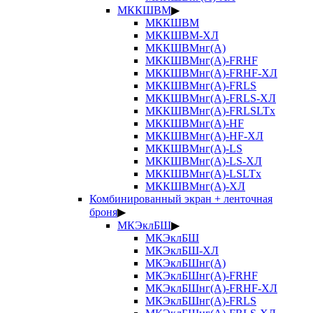
МККШВМ
▶
МККШВМ
МККШВМ-ХЛ
МККШВМнг(А)
МККШВМнг(А)-FRHF
МККШВМнг(А)-FRHF-ХЛ
МККШВМнг(А)-FRLS
МККШВМнг(А)-FRLS-ХЛ
МККШВМнг(А)-FRLSLTx
МККШВМнг(А)-HF
МККШВМнг(А)-HF-ХЛ
МККШВМнг(А)-LS
МККШВМнг(А)-LS-ХЛ
МККШВМнг(А)-LSLTx
МККШВМнг(А)-ХЛ
Комбинированный экран + ленточная
броня
▶
МКЭклБШ
▶
МКЭклБШ
МКЭклБШ-ХЛ
МКЭклБШнг(А)
МКЭклБШнг(А)-FRHF
МКЭклБШнг(А)-FRHF-ХЛ
МКЭклБШнг(А)-FRLS