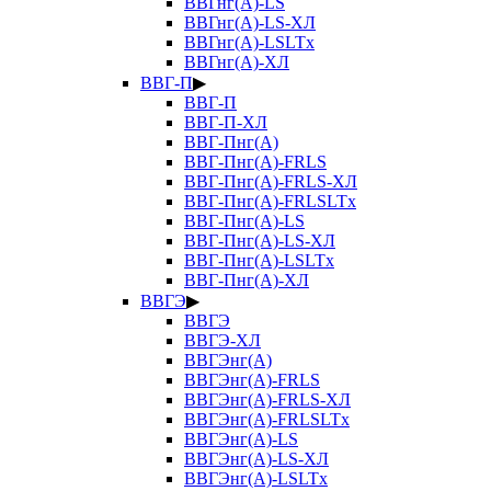
ВВГнг(А)-LS
ВВГнг(А)-LS-ХЛ
ВВГнг(А)-LSLTx
ВВГнг(А)-ХЛ
ВВГ-П
▶
ВВГ-П
ВВГ-П-ХЛ
ВВГ-Пнг(А)
ВВГ-Пнг(А)-FRLS
ВВГ-Пнг(А)-FRLS-ХЛ
ВВГ-Пнг(А)-FRLSLTx
ВВГ-Пнг(А)-LS
ВВГ-Пнг(А)-LS-ХЛ
ВВГ-Пнг(А)-LSLTx
ВВГ-Пнг(А)-ХЛ
ВВГЭ
▶
ВВГЭ
ВВГЭ-ХЛ
ВВГЭнг(А)
ВВГЭнг(А)-FRLS
ВВГЭнг(А)-FRLS-ХЛ
ВВГЭнг(А)-FRLSLTx
ВВГЭнг(А)-LS
ВВГЭнг(А)-LS-ХЛ
ВВГЭнг(А)-LSLTx