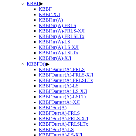
КВВГ
▶
КВВГ
КВВГ-ХЛ
КВВГнг(А)
КВВГнг(А)-FRLS
КВВГнг(А)-FRLS-ХЛ
КВВГнг(А)-FRLSLTx
КВВГнг(А)-LS
КВВГнг(А)-LS-ХЛ
КВВГнг(А)-LSLTx
КВВГнг(А)-ХЛ
КВВГЭ()
▶
КВВГЭапнг(А)-FRLS
КВВГЭапнг(А)-FRLS-ХЛ
КВВГЭапнг(А)-FRLSLTx
КВВГЭапнг(А)-LS
КВВГЭапнг(А)-LS-ХЛ
КВВГЭапнг(А)-LSLTx
КВВГЭапнг(А)-ХЛ
КВВГЭнг(А)
КВВГЭнг(А)-FRLS
КВВГЭнг(А)-FRLS-ХЛ
КВВГЭнг(А)-FRLSLTx
КВВГЭнг(А)-LS
КВВГЭнг(А)-LS-ХЛ