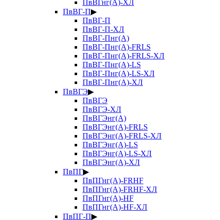
ПвВГнг(А)-ХЛ
ПвВГ-П
▶
ПвВГ-П
ПвВГ-П-ХЛ
ПвВГ-Пнг(А)
ПвВГ-Пнг(А)-FRLS
ПвВГ-Пнг(А)-FRLS-ХЛ
ПвВГ-Пнг(А)-LS
ПвВГ-Пнг(А)-LS-ХЛ
ПвВГ-Пнг(А)-ХЛ
ПвВГЭ
▶
ПвВГЭ
ПвВГЭ-ХЛ
ПвВГЭнг(А)
ПвВГЭнг(А)-FRLS
ПвВГЭнг(А)-FRLS-ХЛ
ПвВГЭнг(А)-LS
ПвВГЭнг(А)-LS-ХЛ
ПвВГЭнг(А)-ХЛ
ПвПГ
▶
ПвПГнг(А)-FRHF
ПвПГнг(А)-FRHF-ХЛ
ПвПГнг(А)-HF
ПвПГнг(А)-HF-ХЛ
ПвПГ-П
▶