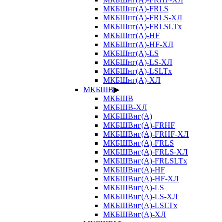
МКБШнг(А)-FRLS
МКБШнг(А)-FRLS-ХЛ
МКБШнг(А)-FRLSLTx
МКБШнг(А)-HF
МКБШнг(А)-HF-ХЛ
МКБШнг(А)-LS
МКБШнг(А)-LS-ХЛ
МКБШнг(А)-LSLTx
МКБШнг(А)-ХЛ
МКБШВ
▶
МКБШВ
МКБШВ-ХЛ
МКБШВнг(А)
МКБШВнг(А)-FRHF
МКБШВнг(А)-FRHF-ХЛ
МКБШВнг(А)-FRLS
МКБШВнг(А)-FRLS-ХЛ
МКБШВнг(А)-FRLSLTx
МКБШВнг(А)-HF
МКБШВнг(А)-HF-ХЛ
МКБШВнг(А)-LS
МКБШВнг(А)-LS-ХЛ
МКБШВнг(А)-LSLTx
МКБШВнг(А)-ХЛ