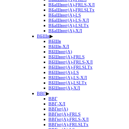
ВБаШвнг(А)-FRLS-ХЛ
ВБаШвнг(А)-FRLSLTx
ВБаШвнг(А)-LS
ВБаШвнг(А)-LS-ХЛ
ВБаШвнг(А)-LSLTx
ВБаШвнг(А)-ХЛ
ВБШв
▶
ВБШв
ВБШв-ХЛ
ВБШвнг(А)
ВБШвнг(А)-FRLS
ВБШвнг(А)-FRLS-ХЛ
ВБШвнг(А)-FRLSLTx
ВБШвнг(А)-LS
ВБШвнг(А)-LS-ХЛ
ВБШвнг(А)-LSLTx
ВБШвнг(А)-ХЛ
ВВГ
▶
ВВГ
ВВГ-ХЛ
ВВГнг(А)
ВВГнг(А)-FRLS
ВВГнг(А)-FRLS-ХЛ
ВВГнг(А)-FRLSLTx