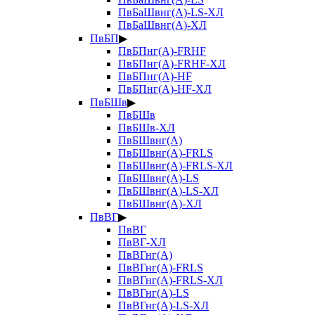
ПвБаШвнг(А)-LS-ХЛ
ПвБаШвнг(А)-ХЛ
ПвБП
▶
ПвБПнг(А)-FRHF
ПвБПнг(А)-FRHF-ХЛ
ПвБПнг(А)-HF
ПвБПнг(А)-HF-ХЛ
ПвБШв
▶
ПвБШв
ПвБШв-ХЛ
ПвБШвнг(А)
ПвБШвнг(А)-FRLS
ПвБШвнг(А)-FRLS-ХЛ
ПвБШвнг(А)-LS
ПвБШвнг(А)-LS-ХЛ
ПвБШвнг(А)-ХЛ
ПвВГ
▶
ПвВГ
ПвВГ-ХЛ
ПвВГнг(А)
ПвВГнг(А)-FRLS
ПвВГнг(А)-FRLS-ХЛ
ПвВГнг(А)-LS
ПвВГнг(А)-LS-ХЛ