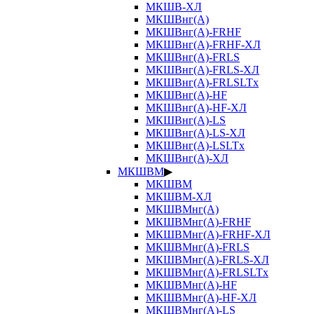
МКШВ-ХЛ
МКШВнг(А)
МКШВнг(А)-FRHF
МКШВнг(А)-FRHF-ХЛ
МКШВнг(А)-FRLS
МКШВнг(А)-FRLS-ХЛ
МКШВнг(А)-FRLSLTx
МКШВнг(А)-HF
МКШВнг(А)-HF-ХЛ
МКШВнг(А)-LS
МКШВнг(А)-LS-ХЛ
МКШВнг(А)-LSLTx
МКШВнг(А)-ХЛ
МКШВМ
▶
МКШВМ
МКШВМ-ХЛ
МКШВМнг(А)
МКШВМнг(А)-FRHF
МКШВМнг(А)-FRHF-ХЛ
МКШВМнг(А)-FRLS
МКШВМнг(А)-FRLS-ХЛ
МКШВМнг(А)-FRLSLTx
МКШВМнг(А)-HF
МКШВМнг(А)-HF-ХЛ
МКШВМнг(А)-LS