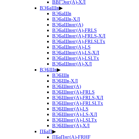
ВВГЭнг(А)-ХЛ
ВЭБаШв
▶
ВЭБаШв
ВЭБаШв-ХЛ
ВЭБаШвнг(А)
ВЭБаШвнг(А)-FRLS
ВЭБаШвнг(А)-FRLS-ХЛ
ВЭБаШвнг(А)-FRLSLTx
ВЭБаШвнг(А)-LS
ВЭБаШвнг(А)-LS-ХЛ
ВЭБаШвнг(А)-LSLTx
ВЭБаШвнг(А)-ХЛ
ВЭБШв
▶
ВЭБШв
ВЭБШв-ХЛ
ВЭБШвнг(А)
ВЭБШвнг(А)-FRLS
ВЭБШвнг(А)-FRLS-ХЛ
ВЭБШвнг(А)-FRLSLTx
ВЭБШвнг(А)-LS
ВЭБШвнг(А)-LS-ХЛ
ВЭБШвнг(А)-LSLTx
ВЭБШвнг(А)-ХЛ
ПБаП
▶
ПБаПнг(А)-FRHF