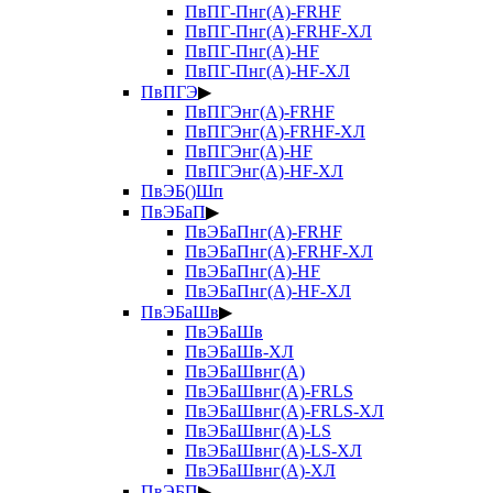
ПвПГ-Пнг(А)-FRHF
ПвПГ-Пнг(А)-FRHF-ХЛ
ПвПГ-Пнг(А)-HF
ПвПГ-Пнг(А)-HF-ХЛ
ПвПГЭ
▶
ПвПГЭнг(А)-FRHF
ПвПГЭнг(А)-FRHF-ХЛ
ПвПГЭнг(А)-HF
ПвПГЭнг(А)-HF-ХЛ
ПвЭБ()Шп
ПвЭБаП
▶
ПвЭБаПнг(А)-FRHF
ПвЭБаПнг(А)-FRHF-ХЛ
ПвЭБаПнг(А)-HF
ПвЭБаПнг(А)-HF-ХЛ
ПвЭБаШв
▶
ПвЭБаШв
ПвЭБаШв-ХЛ
ПвЭБаШвнг(А)
ПвЭБаШвнг(А)-FRLS
ПвЭБаШвнг(А)-FRLS-ХЛ
ПвЭБаШвнг(А)-LS
ПвЭБаШвнг(А)-LS-ХЛ
ПвЭБаШвнг(А)-ХЛ
ПвЭБП
▶