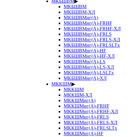
МКБШВМ
▶
МКБШВМ
МКБШВМ-ХЛ
МКБШВМнг(А)
МКБШВМнг(А)-FRHF
МКБШВМнг(А)-FRHF-ХЛ
МКБШВМнг(А)-FRLS
МКБШВМнг(А)-FRLS-ХЛ
МКБШВМнг(А)-FRLSLTx
МКБШВМнг(А)-HF
МКБШВМнг(А)-HF-ХЛ
МКБШВМнг(А)-LS
МКБШВМнг(А)-LS-ХЛ
МКБШВМнг(А)-LSLTx
МКБШВМнг(А)-ХЛ
МККШМ
▶
МККШМ
МККШМ-ХЛ
МККШМнг(А)
МККШМнг(А)-FRHF
МККШМнг(А)-FRHF-ХЛ
МККШМнг(А)-FRLS
МККШМнг(А)-FRLS-ХЛ
МККШМнг(А)-FRLSLTx
МККШМнг(А)-HF