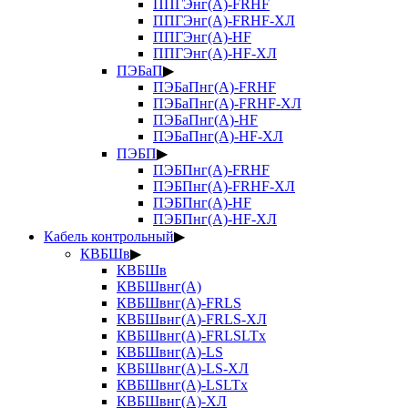
ППГЭнг(А)-FRHF
ППГЭнг(А)-FRHF-ХЛ
ППГЭнг(А)-HF
ППГЭнг(А)-HF-ХЛ
ПЭБаП
▶
ПЭБаПнг(А)-FRHF
ПЭБаПнг(А)-FRHF-ХЛ
ПЭБаПнг(А)-HF
ПЭБаПнг(А)-HF-ХЛ
ПЭБП
▶
ПЭБПнг(А)-FRHF
ПЭБПнг(А)-FRHF-ХЛ
ПЭБПнг(А)-HF
ПЭБПнг(А)-HF-ХЛ
Кабель контрольный
▶
КВБШв
▶
КВБШв
КВБШвнг(А)
КВБШвнг(А)-FRLS
КВБШвнг(А)-FRLS-ХЛ
КВБШвнг(А)-FRLSLTx
КВБШвнг(А)-LS
КВБШвнг(А)-LS-ХЛ
КВБШвнг(А)-LSLTx
КВБШвнг(А)-ХЛ