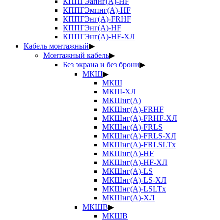
КППГЭапнг(А)-HF
КППГЭмпнг(А)-HF
КППГЭнг(А)-FRHF
КППГЭнг(А)-HF
КППГЭнг(А)-HF-ХЛ
Кабель монтажный
▶
Монтажный кабель
▶
Без экрана и без брони
▶
МКШ
▶
МКШ
МКШ-ХЛ
МКШнг(А)
МКШнг(А)-FRHF
МКШнг(А)-FRHF-ХЛ
МКШнг(А)-FRLS
МКШнг(А)-FRLS-ХЛ
МКШнг(А)-FRLSLTx
МКШнг(А)-HF
МКШнг(А)-HF-ХЛ
МКШнг(А)-LS
МКШнг(А)-LS-ХЛ
МКШнг(А)-LSLTx
МКШнг(А)-ХЛ
МКШВ
▶
МКШВ