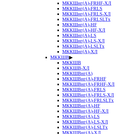
МККШнг(А)-FRHF-ХЛ
МККШнг(А)-FRLS
МККШнг(А)-FRLS-ХЛ
МККШнг(А)-FRLSLTx
МККШнг(А)-HF
МККШнг(А)-HF-ХЛ
МККШнг(А)-LS
МККШнг(А)-LS-ХЛ
МККШнг(А)-LSLTx
МККШнг(А)-ХЛ
МККШВ
▶
МККШВ
МККШВ-ХЛ
МККШВнг(А)
МККШВнг(А)-FRHF
МККШВнг(А)-FRHF-ХЛ
МККШВнг(А)-FRLS
МККШВнг(А)-FRLS-ХЛ
МККШВнг(А)-FRLSLTx
МККШВнг(А)-HF
МККШВнг(А)-HF-ХЛ
МККШВнг(А)-LS
МККШВнг(А)-LS-ХЛ
МККШВнг(А)-LSLTx
МККШВнг(А)-ХЛ