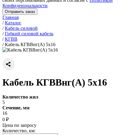
своих персональных данных и согласие с
Политикой
Конфиденциальности
Отправить заказ
Главная
/
Каталог
/
Кабель силовой
/
Гибкий силовой кабель
/
КГВВ
/
Кабель КГВВнг(А) 5х16
Кабель КГВВнг(А) 5х16
Количество жил
5
Сечение, мм
16
0 ₽
Цена по запросу
Количество, км: