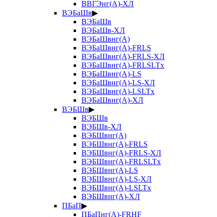
ВВГЭнг(А)-ХЛ
ВЭБаШв
▶
ВЭБаШв
ВЭБаШв-ХЛ
ВЭБаШвнг(А)
ВЭБаШвнг(А)-FRLS
ВЭБаШвнг(А)-FRLS-ХЛ
ВЭБаШвнг(А)-FRLSLTx
ВЭБаШвнг(А)-LS
ВЭБаШвнг(А)-LS-ХЛ
ВЭБаШвнг(А)-LSLTx
ВЭБаШвнг(А)-ХЛ
ВЭБШв
▶
ВЭБШв
ВЭБШв-ХЛ
ВЭБШвнг(А)
ВЭБШвнг(А)-FRLS
ВЭБШвнг(А)-FRLS-ХЛ
ВЭБШвнг(А)-FRLSLTx
ВЭБШвнг(А)-LS
ВЭБШвнг(А)-LS-ХЛ
ВЭБШвнг(А)-LSLTx
ВЭБШвнг(А)-ХЛ
ПБаП
▶
ПБаПнг(А)-FRHF