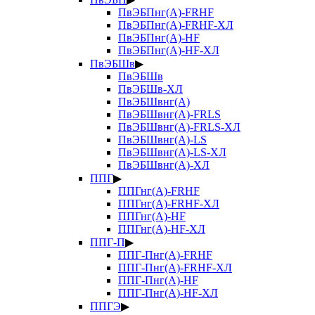
ПвЭБПнг(А)-FRHF
ПвЭБПнг(А)-FRHF-ХЛ
ПвЭБПнг(А)-HF
ПвЭБПнг(А)-HF-ХЛ
ПвЭБШв
▶
ПвЭБШв
ПвЭБШв-ХЛ
ПвЭБШвнг(А)
ПвЭБШвнг(А)-FRLS
ПвЭБШвнг(А)-FRLS-ХЛ
ПвЭБШвнг(А)-LS
ПвЭБШвнг(А)-LS-ХЛ
ПвЭБШвнг(А)-ХЛ
ППГ
▶
ППГнг(А)-FRHF
ППГнг(А)-FRHF-ХЛ
ППГнг(А)-HF
ППГнг(А)-HF-ХЛ
ППГ-П
▶
ППГ-Пнг(А)-FRHF
ППГ-Пнг(А)-FRHF-ХЛ
ППГ-Пнг(А)-HF
ППГ-Пнг(А)-HF-ХЛ
ППГЭ
▶