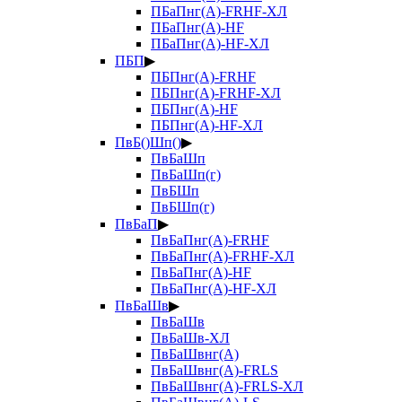
ПБаПнг(А)-FRHF-ХЛ
ПБаПнг(А)-HF
ПБаПнг(А)-HF-ХЛ
ПБП
▶
ПБПнг(А)-FRHF
ПБПнг(А)-FRHF-ХЛ
ПБПнг(А)-HF
ПБПнг(А)-HF-ХЛ
ПвБ()Шп()
▶
ПвБаШп
ПвБаШп(г)
ПвБШп
ПвБШп(г)
ПвБаП
▶
ПвБаПнг(А)-FRHF
ПвБаПнг(А)-FRHF-ХЛ
ПвБаПнг(А)-HF
ПвБаПнг(А)-HF-ХЛ
ПвБаШв
▶
ПвБаШв
ПвБаШв-ХЛ
ПвБаШвнг(А)
ПвБаШвнг(А)-FRLS
ПвБаШвнг(А)-FRLS-ХЛ