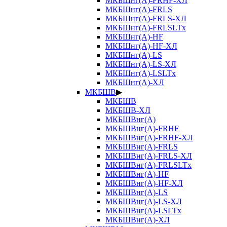
МКБШнг(А)-FRHF-ХЛ
МКБШнг(А)-FRLS
МКБШнг(А)-FRLS-ХЛ
МКБШнг(А)-FRLSLTx
МКБШнг(А)-HF
МКБШнг(А)-HF-ХЛ
МКБШнг(А)-LS
МКБШнг(А)-LS-ХЛ
МКБШнг(А)-LSLTx
МКБШнг(А)-ХЛ
МКБШВ
▶
МКБШВ
МКБШВ-ХЛ
МКБШВнг(А)
МКБШВнг(А)-FRHF
МКБШВнг(А)-FRHF-ХЛ
МКБШВнг(А)-FRLS
МКБШВнг(А)-FRLS-ХЛ
МКБШВнг(А)-FRLSLTx
МКБШВнг(А)-HF
МКБШВнг(А)-HF-ХЛ
МКБШВнг(А)-LS
МКБШВнг(А)-LS-ХЛ
МКБШВнг(А)-LSLTx
МКБШВнг(А)-ХЛ