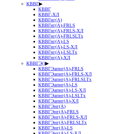
КВВГ
▶
КВВГ
КВВГ-ХЛ
КВВГнг(А)
КВВГнг(А)-FRLS
КВВГнг(А)-FRLS-ХЛ
КВВГнг(А)-FRLSLTx
КВВГнг(А)-LS
КВВГнг(А)-LS-ХЛ
КВВГнг(А)-LSLTx
КВВГнг(А)-ХЛ
КВВГЭ()
▶
КВВГЭапнг(А)-FRLS
КВВГЭапнг(А)-FRLS-ХЛ
КВВГЭапнг(А)-FRLSLTx
КВВГЭапнг(А)-LS
КВВГЭапнг(А)-LS-ХЛ
КВВГЭапнг(А)-LSLTx
КВВГЭапнг(А)-ХЛ
КВВГЭнг(А)
КВВГЭнг(А)-FRLS
КВВГЭнг(А)-FRLS-ХЛ
КВВГЭнг(А)-FRLSLTx
КВВГЭнг(А)-LS
КВВГЭнг(А)-LS-ХЛ