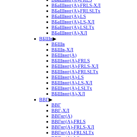
ВБаШвнг(А)-FRLS-ХЛ
ВБаШвнг(А)-FRLSLTx
ВБаШвнг(А)-LS
ВБаШвнг(А)-LS-ХЛ
ВБаШвнг(А)-LSLTx
ВБаШвнг(А)-ХЛ
ВБШв
▶
ВБШв
ВБШв-ХЛ
ВБШвнг(А)
ВБШвнг(А)-FRLS
ВБШвнг(А)-FRLS-ХЛ
ВБШвнг(А)-FRLSLTx
ВБШвнг(А)-LS
ВБШвнг(А)-LS-ХЛ
ВБШвнг(А)-LSLTx
ВБШвнг(А)-ХЛ
ВВГ
▶
ВВГ
ВВГ-ХЛ
ВВГнг(А)
ВВГнг(А)-FRLS
ВВГнг(А)-FRLS-ХЛ
ВВГнг(А)-FRLSLTx