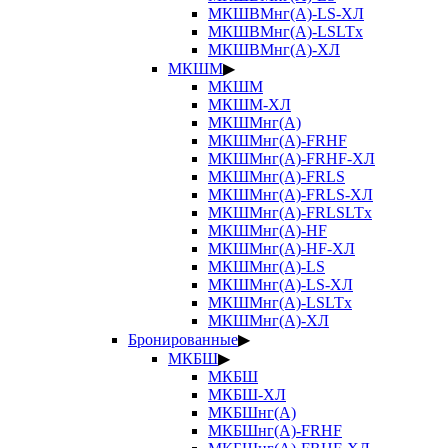
МКШВМнг(А)-LS-ХЛ
МКШВМнг(А)-LSLTx
МКШВМнг(А)-ХЛ
МКШМ
▶
МКШМ
МКШМ-ХЛ
МКШМнг(А)
МКШМнг(А)-FRHF
МКШМнг(А)-FRHF-ХЛ
МКШМнг(А)-FRLS
МКШМнг(А)-FRLS-ХЛ
МКШМнг(А)-FRLSLTx
МКШМнг(А)-HF
МКШМнг(А)-HF-ХЛ
МКШМнг(А)-LS
МКШМнг(А)-LS-ХЛ
МКШМнг(А)-LSLTx
МКШМнг(А)-ХЛ
Бронированные
▶
МКБШ
▶
МКБШ
МКБШ-ХЛ
МКБШнг(А)
МКБШнг(А)-FRHF