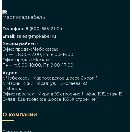
Телефон:
8 (800) 555-21-24
Email:
sales@mpkabel.ru
Режим работы:
Офис продаж Чебоксары:
Пн–Чт: 8:00–17:00, Пт: 8:00–16:00
Офис продаж Москва:
Пн–Чт: 9:00–18:00, Пт: 9:00–17:00
Адрес:
г. Чебоксары, Марпосадское шоссе 6 корп 1
г. Мариинский Посад, ул. Николаева, 93
г. Москва:
Офис: проспект Мира д.95 строение 1, офис 1515, этаж 15
Склад: Дмитровское шоссе 163 Ж строение 1
О компании