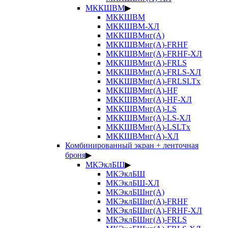
МККШВМ
▶
МККШВМ
МККШВМ-ХЛ
МККШВМнг(А)
МККШВМнг(А)-FRHF
МККШВМнг(А)-FRHF-ХЛ
МККШВМнг(А)-FRLS
МККШВМнг(А)-FRLS-ХЛ
МККШВМнг(А)-FRLSLTx
МККШВМнг(А)-HF
МККШВМнг(А)-HF-ХЛ
МККШВМнг(А)-LS
МККШВМнг(А)-LS-ХЛ
МККШВМнг(А)-LSLTx
МККШВМнг(А)-ХЛ
Комбинированный экран + ленточная
броня
▶
МКЭклБШ
▶
МКЭклБШ
МКЭклБШ-ХЛ
МКЭклБШнг(А)
МКЭклБШнг(А)-FRHF
МКЭклБШнг(А)-FRHF-ХЛ
МКЭклБШнг(А)-FRLS