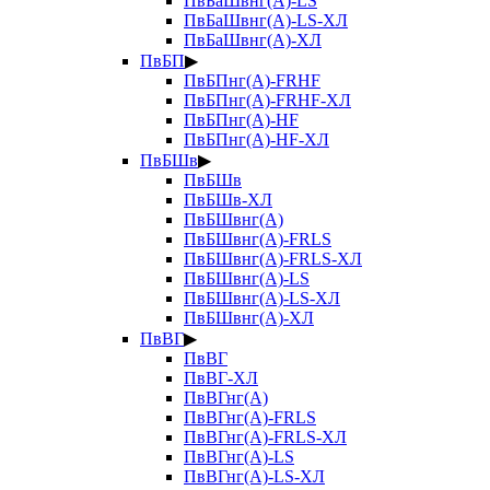
ПвБаШвнг(А)-LS
ПвБаШвнг(А)-LS-ХЛ
ПвБаШвнг(А)-ХЛ
ПвБП
▶
ПвБПнг(А)-FRHF
ПвБПнг(А)-FRHF-ХЛ
ПвБПнг(А)-HF
ПвБПнг(А)-HF-ХЛ
ПвБШв
▶
ПвБШв
ПвБШв-ХЛ
ПвБШвнг(А)
ПвБШвнг(А)-FRLS
ПвБШвнг(А)-FRLS-ХЛ
ПвБШвнг(А)-LS
ПвБШвнг(А)-LS-ХЛ
ПвБШвнг(А)-ХЛ
ПвВГ
▶
ПвВГ
ПвВГ-ХЛ
ПвВГнг(А)
ПвВГнг(А)-FRLS
ПвВГнг(А)-FRLS-ХЛ
ПвВГнг(А)-LS
ПвВГнг(А)-LS-ХЛ