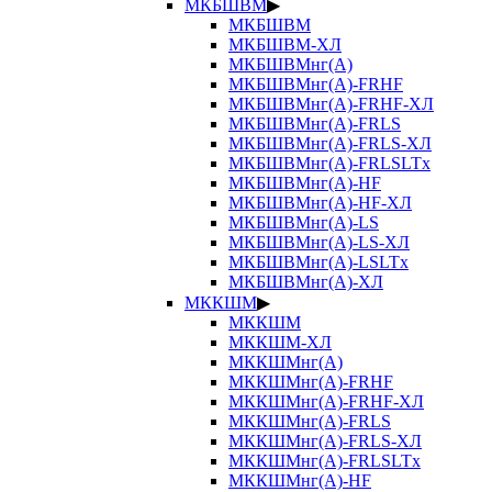
МКБШВМ
▶
МКБШВМ
МКБШВМ-ХЛ
МКБШВМнг(А)
МКБШВМнг(А)-FRHF
МКБШВМнг(А)-FRHF-ХЛ
МКБШВМнг(А)-FRLS
МКБШВМнг(А)-FRLS-ХЛ
МКБШВМнг(А)-FRLSLTx
МКБШВМнг(А)-HF
МКБШВМнг(А)-HF-ХЛ
МКБШВМнг(А)-LS
МКБШВМнг(А)-LS-ХЛ
МКБШВМнг(А)-LSLTx
МКБШВМнг(А)-ХЛ
МККШМ
▶
МККШМ
МККШМ-ХЛ
МККШМнг(А)
МККШМнг(А)-FRHF
МККШМнг(А)-FRHF-ХЛ
МККШМнг(А)-FRLS
МККШМнг(А)-FRLS-ХЛ
МККШМнг(А)-FRLSLTx
МККШМнг(А)-HF