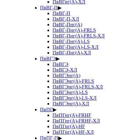
ПвВГнг(А)-ХЛ
ПвВГ-П
▶
ПвВГ-П
ПвВГ-П-ХЛ
ПвВГ-Пнг(А)
ПвВГ-Пнг(А)-FRLS
ПвВГ-Пнг(А)-FRLS-ХЛ
ПвВГ-Пнг(А)-LS
ПвВГ-Пнг(А)-LS-ХЛ
ПвВГ-Пнг(А)-ХЛ
ПвВГЭ
▶
ПвВГЭ
ПвВГЭ-ХЛ
ПвВГЭнг(А)
ПвВГЭнг(А)-FRLS
ПвВГЭнг(А)-FRLS-ХЛ
ПвВГЭнг(А)-LS
ПвВГЭнг(А)-LS-ХЛ
ПвВГЭнг(А)-ХЛ
ПвПГ
▶
ПвПГнг(А)-FRHF
ПвПГнг(А)-FRHF-ХЛ
ПвПГнг(А)-HF
ПвПГнг(А)-HF-ХЛ
ПвПГ-П
▶