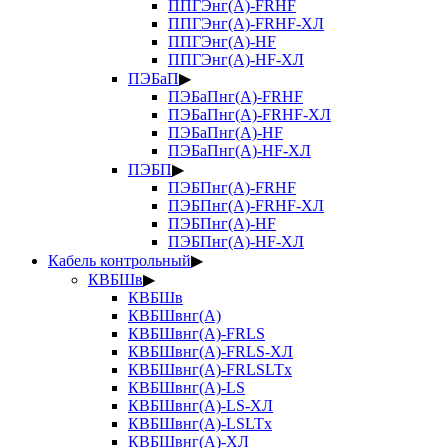
ППГЭнг(А)-FRHF
ППГЭнг(А)-FRHF-ХЛ
ППГЭнг(А)-HF
ППГЭнг(А)-HF-ХЛ
ПЭБаП
▶
ПЭБаПнг(А)-FRHF
ПЭБаПнг(А)-FRHF-ХЛ
ПЭБаПнг(А)-HF
ПЭБаПнг(А)-HF-ХЛ
ПЭБП
▶
ПЭБПнг(А)-FRHF
ПЭБПнг(А)-FRHF-ХЛ
ПЭБПнг(А)-HF
ПЭБПнг(А)-HF-ХЛ
Кабель контрольный
▶
КВБШв
▶
КВБШв
КВБШвнг(А)
КВБШвнг(А)-FRLS
КВБШвнг(А)-FRLS-ХЛ
КВБШвнг(А)-FRLSLTx
КВБШвнг(А)-LS
КВБШвнг(А)-LS-ХЛ
КВБШвнг(А)-LSLTx
КВБШвнг(А)-ХЛ