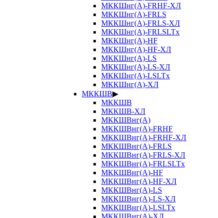
МККШнг(А)-FRHF-ХЛ
МККШнг(А)-FRLS
МККШнг(А)-FRLS-ХЛ
МККШнг(А)-FRLSLTx
МККШнг(А)-HF
МККШнг(А)-HF-ХЛ
МККШнг(А)-LS
МККШнг(А)-LS-ХЛ
МККШнг(А)-LSLTx
МККШнг(А)-ХЛ
МККШВ
▶
МККШВ
МККШВ-ХЛ
МККШВнг(А)
МККШВнг(А)-FRHF
МККШВнг(А)-FRHF-ХЛ
МККШВнг(А)-FRLS
МККШВнг(А)-FRLS-ХЛ
МККШВнг(А)-FRLSLTx
МККШВнг(А)-HF
МККШВнг(А)-HF-ХЛ
МККШВнг(А)-LS
МККШВнг(А)-LS-ХЛ
МККШВнг(А)-LSLTx
МККШВнг(А)-ХЛ