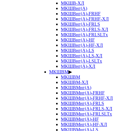
МКШВ-ХЛ
МКШВнг(А)
МКШВнг(А)-FRHF
МКШВнг(А)-FRHF-ХЛ
МКШВнг(А)-FRLS
МКШВнг(А)-FRLS-ХЛ
МКШВнг(А)-FRLSLTx
МКШВнг(А)-HF
МКШВнг(А)-HF-ХЛ
МКШВнг(А)-LS
МКШВнг(А)-LS-ХЛ
МКШВнг(А)-LSLTx
МКШВнг(А)-ХЛ
МКШВМ
▶
МКШВМ
МКШВМ-ХЛ
МКШВМнг(А)
МКШВМнг(А)-FRHF
МКШВМнг(А)-FRHF-ХЛ
МКШВМнг(А)-FRLS
МКШВМнг(А)-FRLS-ХЛ
МКШВМнг(А)-FRLSLTx
МКШВМнг(А)-HF
МКШВМнг(А)-HF-ХЛ
МКШВМнг(А)-LS