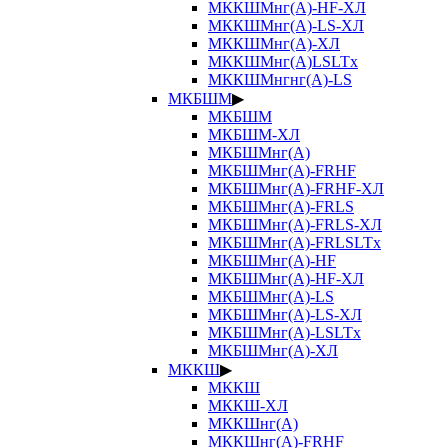
МККШМнг(А)-HF-ХЛ
МККШМнг(А)-LS-ХЛ
МККШМнг(А)-ХЛ
МККШМнг(А)LSLTx
МККШМнгнг(А)-LS
МКБШМ
▶
МКБШМ
МКБШМ-ХЛ
МКБШМнг(А)
МКБШМнг(А)-FRHF
МКБШМнг(А)-FRHF-ХЛ
МКБШМнг(А)-FRLS
МКБШМнг(А)-FRLS-ХЛ
МКБШМнг(А)-FRLSLTx
МКБШМнг(А)-HF
МКБШМнг(А)-HF-ХЛ
МКБШМнг(А)-LS
МКБШМнг(А)-LS-ХЛ
МКБШМнг(А)-LSLTx
МКБШМнг(А)-ХЛ
МККШ
▶
МККШ
МККШ-ХЛ
МККШнг(А)
МККШнг(А)-FRHF