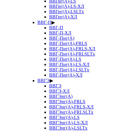
ВВГнг(А)-LS
ВВГнг(А)-LS-ХЛ
ВВГнг(А)-LSLTx
ВВГнг(А)-ХЛ
ВВГ-П
▶
ВВГ-П
ВВГ-П-ХЛ
ВВГ-Пнг(А)
ВВГ-Пнг(А)-FRLS
ВВГ-Пнг(А)-FRLS-ХЛ
ВВГ-Пнг(А)-FRLSLTx
ВВГ-Пнг(А)-LS
ВВГ-Пнг(А)-LS-ХЛ
ВВГ-Пнг(А)-LSLTx
ВВГ-Пнг(А)-ХЛ
ВВГЭ
▶
ВВГЭ
ВВГЭ-ХЛ
ВВГЭнг(А)
ВВГЭнг(А)-FRLS
ВВГЭнг(А)-FRLS-ХЛ
ВВГЭнг(А)-FRLSLTx
ВВГЭнг(А)-LS
ВВГЭнг(А)-LS-ХЛ
ВВГЭнг(А)-LSLTx