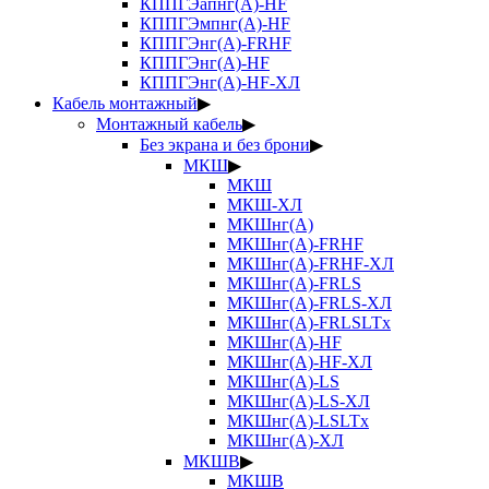
КППГЭапнг(А)-HF
КППГЭмпнг(А)-HF
КППГЭнг(А)-FRHF
КППГЭнг(А)-HF
КППГЭнг(А)-HF-ХЛ
Кабель монтажный
▶
Монтажный кабель
▶
Без экрана и без брони
▶
МКШ
▶
МКШ
МКШ-ХЛ
МКШнг(А)
МКШнг(А)-FRHF
МКШнг(А)-FRHF-ХЛ
МКШнг(А)-FRLS
МКШнг(А)-FRLS-ХЛ
МКШнг(А)-FRLSLTx
МКШнг(А)-HF
МКШнг(А)-HF-ХЛ
МКШнг(А)-LS
МКШнг(А)-LS-ХЛ
МКШнг(А)-LSLTx
МКШнг(А)-ХЛ
МКШВ
▶
МКШВ