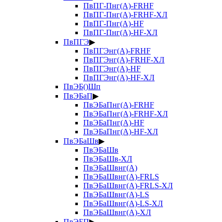
ПвПГ-Пнг(А)-FRHF
ПвПГ-Пнг(А)-FRHF-ХЛ
ПвПГ-Пнг(А)-HF
ПвПГ-Пнг(А)-HF-ХЛ
ПвПГЭ
▶
ПвПГЭнг(А)-FRHF
ПвПГЭнг(А)-FRHF-ХЛ
ПвПГЭнг(А)-HF
ПвПГЭнг(А)-HF-ХЛ
ПвЭБ()Шп
ПвЭБаП
▶
ПвЭБаПнг(А)-FRHF
ПвЭБаПнг(А)-FRHF-ХЛ
ПвЭБаПнг(А)-HF
ПвЭБаПнг(А)-HF-ХЛ
ПвЭБаШв
▶
ПвЭБаШв
ПвЭБаШв-ХЛ
ПвЭБаШвнг(А)
ПвЭБаШвнг(А)-FRLS
ПвЭБаШвнг(А)-FRLS-ХЛ
ПвЭБаШвнг(А)-LS
ПвЭБаШвнг(А)-LS-ХЛ
ПвЭБаШвнг(А)-ХЛ
ПвЭБП
▶