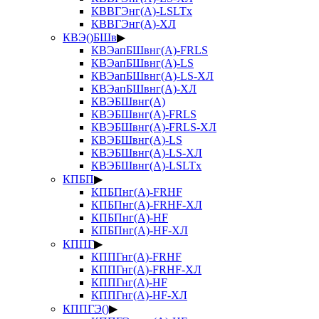
КВВГЭнг(А)-LSLTx
КВВГЭнг(А)-ХЛ
КВЭ()БШв
▶
КВЭапБШвнг(А)-FRLS
КВЭапБШвнг(А)-LS
КВЭапБШвнг(А)-LS-ХЛ
КВЭапБШвнг(А)-ХЛ
КВЭБШвнг(А)
КВЭБШвнг(А)-FRLS
КВЭБШвнг(А)-FRLS-ХЛ
КВЭБШвнг(А)-LS
КВЭБШвнг(А)-LS-ХЛ
КВЭБШвнг(А)-LSLTx
КПБП
▶
КПБПнг(А)-FRHF
КПБПнг(А)-FRHF-ХЛ
КПБПнг(А)-HF
КПБПнг(А)-HF-ХЛ
КППГ
▶
КППГнг(А)-FRHF
КППГнг(А)-FRHF-ХЛ
КППГнг(А)-HF
КППГнг(А)-HF-ХЛ
КППГЭ()
▶