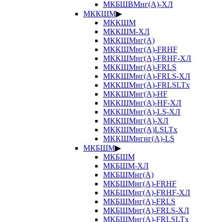
МКБШВМнг(А)-ХЛ
МККШМ
▶
МККШМ
МККШМ-ХЛ
МККШМнг(А)
МККШМнг(А)-FRHF
МККШМнг(А)-FRHF-ХЛ
МККШМнг(А)-FRLS
МККШМнг(А)-FRLS-ХЛ
МККШМнг(А)-FRLSLTx
МККШМнг(А)-HF
МККШМнг(А)-HF-ХЛ
МККШМнг(А)-LS-ХЛ
МККШМнг(А)-ХЛ
МККШМнг(А)LSLTx
МККШМнгнг(А)-LS
МКБШМ
▶
МКБШМ
МКБШМ-ХЛ
МКБШМнг(А)
МКБШМнг(А)-FRHF
МКБШМнг(А)-FRHF-ХЛ
МКБШМнг(А)-FRLS
МКБШМнг(А)-FRLS-ХЛ
МКБШМнг(А)-FRLSLTx