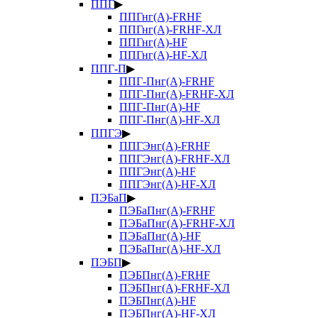
ППГ
▶
ППГнг(А)-FRHF
ППГнг(А)-FRHF-ХЛ
ППГнг(А)-HF
ППГнг(А)-HF-ХЛ
ППГ-П
▶
ППГ-Пнг(А)-FRHF
ППГ-Пнг(А)-FRHF-ХЛ
ППГ-Пнг(А)-HF
ППГ-Пнг(А)-HF-ХЛ
ППГЭ
▶
ППГЭнг(А)-FRHF
ППГЭнг(А)-FRHF-ХЛ
ППГЭнг(А)-HF
ППГЭнг(А)-HF-ХЛ
ПЭБаП
▶
ПЭБаПнг(А)-FRHF
ПЭБаПнг(А)-FRHF-ХЛ
ПЭБаПнг(А)-HF
ПЭБаПнг(А)-HF-ХЛ
ПЭБП
▶
ПЭБПнг(А)-FRHF
ПЭБПнг(А)-FRHF-ХЛ
ПЭБПнг(А)-HF
ПЭБПнг(А)-HF-ХЛ