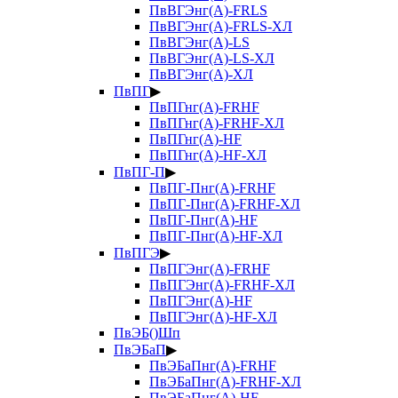
ПвВГЭнг(А)-FRLS
ПвВГЭнг(А)-FRLS-ХЛ
ПвВГЭнг(А)-LS
ПвВГЭнг(А)-LS-ХЛ
ПвВГЭнг(А)-ХЛ
ПвПГ
▶
ПвПГнг(А)-FRHF
ПвПГнг(А)-FRHF-ХЛ
ПвПГнг(А)-HF
ПвПГнг(А)-HF-ХЛ
ПвПГ-П
▶
ПвПГ-Пнг(А)-FRHF
ПвПГ-Пнг(А)-FRHF-ХЛ
ПвПГ-Пнг(А)-HF
ПвПГ-Пнг(А)-HF-ХЛ
ПвПГЭ
▶
ПвПГЭнг(А)-FRHF
ПвПГЭнг(А)-FRHF-ХЛ
ПвПГЭнг(А)-HF
ПвПГЭнг(А)-HF-ХЛ
ПвЭБ()Шп
ПвЭБаП
▶
ПвЭБаПнг(А)-FRHF
ПвЭБаПнг(А)-FRHF-ХЛ
ПвЭБаПнг(А)-HF