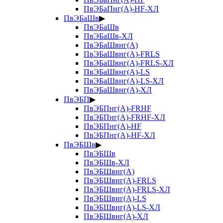
ПвЭБаПнг(А)-HF-ХЛ
ПвЭБаШв
▶
ПвЭБаШв
ПвЭБаШв-ХЛ
ПвЭБаШвнг(А)
ПвЭБаШвнг(А)-FRLS
ПвЭБаШвнг(А)-FRLS-ХЛ
ПвЭБаШвнг(А)-LS
ПвЭБаШвнг(А)-LS-ХЛ
ПвЭБаШвнг(А)-ХЛ
ПвЭБП
▶
ПвЭБПнг(А)-FRHF
ПвЭБПнг(А)-FRHF-ХЛ
ПвЭБПнг(А)-HF
ПвЭБПнг(А)-HF-ХЛ
ПвЭБШв
▶
ПвЭБШв
ПвЭБШв-ХЛ
ПвЭБШвнг(А)
ПвЭБШвнг(А)-FRLS
ПвЭБШвнг(А)-FRLS-ХЛ
ПвЭБШвнг(А)-LS
ПвЭБШвнг(А)-LS-ХЛ
ПвЭБШвнг(А)-ХЛ