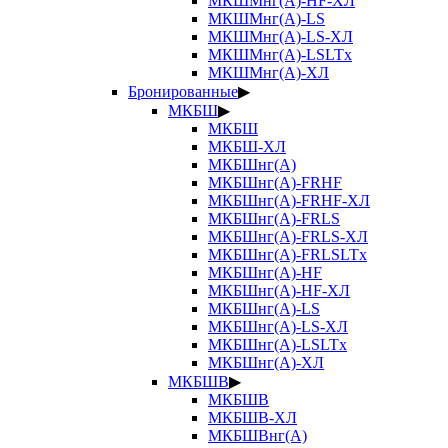
МКШМнг(А)-HF-ХЛ
МКШМнг(А)-LS
МКШМнг(А)-LS-ХЛ
МКШМнг(А)-LSLTx
МКШМнг(А)-ХЛ
Бронированные
▶
МКБШ
▶
МКБШ
МКБШ-ХЛ
МКБШнг(А)
МКБШнг(А)-FRHF
МКБШнг(А)-FRHF-ХЛ
МКБШнг(А)-FRLS
МКБШнг(А)-FRLS-ХЛ
МКБШнг(А)-FRLSLTx
МКБШнг(А)-HF
МКБШнг(А)-HF-ХЛ
МКБШнг(А)-LS
МКБШнг(А)-LS-ХЛ
МКБШнг(А)-LSLTx
МКБШнг(А)-ХЛ
МКБШВ
▶
МКБШВ
МКБШВ-ХЛ
МКБШВнг(А)