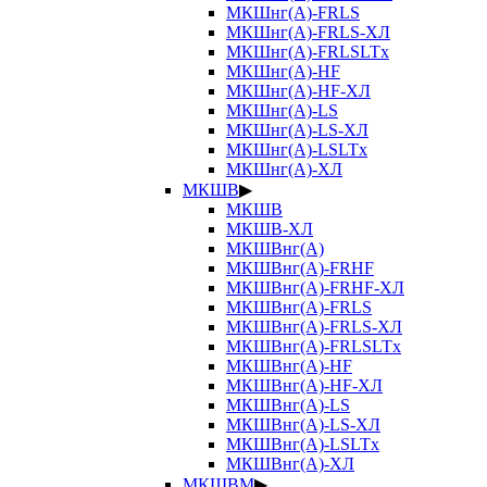
МКШнг(А)-FRLS
МКШнг(А)-FRLS-ХЛ
МКШнг(А)-FRLSLTx
МКШнг(А)-HF
МКШнг(А)-HF-ХЛ
МКШнг(А)-LS
МКШнг(А)-LS-ХЛ
МКШнг(А)-LSLTx
МКШнг(А)-ХЛ
МКШВ
▶
МКШВ
МКШВ-ХЛ
МКШВнг(А)
МКШВнг(А)-FRHF
МКШВнг(А)-FRHF-ХЛ
МКШВнг(А)-FRLS
МКШВнг(А)-FRLS-ХЛ
МКШВнг(А)-FRLSLTx
МКШВнг(А)-HF
МКШВнг(А)-HF-ХЛ
МКШВнг(А)-LS
МКШВнг(А)-LS-ХЛ
МКШВнг(А)-LSLTx
МКШВнг(А)-ХЛ
МКШВМ
▶