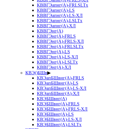
КВВГЭапнг(А)-FRLSLTx
КВВГЭапнг(А)-LS
КВВГЭапнг(А)-LS-ХЛ
КВВГЭапнг(А)-LSLTx
КВВГЭапнг(А)-ХЛ
КВВГЭнг(А)
КВВГЭнг(А)-FRLS
КВВГЭнг(А)-FRLS-ХЛ
КВВГЭнг(А)-FRLSLTx
КВВГЭнг(А)-LS
КВВГЭнг(А)-LS-ХЛ
КВВГЭнг(А)-LSLTx
КВВГЭнг(А)-ХЛ
КВЭ()БШв
▶
КВЭапБШвнг(А)-FRLS
КВЭапБШвнг(А)-LS
КВЭапБШвнг(А)-LS-ХЛ
КВЭапБШвнг(А)-ХЛ
КВЭБШвнг(А)
КВЭБШвнг(А)-FRLS
КВЭБШвнг(А)-FRLS-ХЛ
КВЭБШвнг(А)-LS
КВЭБШвнг(А)-LS-ХЛ
КВЭБШвнг(А)-LSLTx