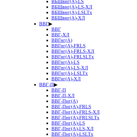
ВБШвнг(А)-LS
ВБШвнг(А)-LS-ХЛ
ВБШвнг(А)-LSLTx
ВБШвнг(А)-ХЛ
ВВГ
▶
ВВГ
ВВГ-ХЛ
ВВГнг(А)
ВВГнг(А)-FRLS
ВВГнг(А)-FRLS-ХЛ
ВВГнг(А)-FRLSLTx
ВВГнг(А)-LS
ВВГнг(А)-LS-ХЛ
ВВГнг(А)-LSLTx
ВВГнг(А)-ХЛ
ВВГ-П
▶
ВВГ-П
ВВГ-П-ХЛ
ВВГ-Пнг(А)
ВВГ-Пнг(А)-FRLS
ВВГ-Пнг(А)-FRLS-ХЛ
ВВГ-Пнг(А)-FRLSLTx
ВВГ-Пнг(А)-LS
ВВГ-Пнг(А)-LS-ХЛ
ВВГ-Пнг(А)-LSLTx