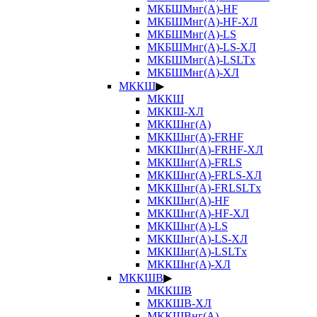
МКБШМнг(А)-HF
МКБШМнг(А)-HF-ХЛ
МКБШМнг(А)-LS
МКБШМнг(А)-LS-ХЛ
МКБШМнг(А)-LSLTx
МКБШМнг(А)-ХЛ
МККШ
▶
МККШ
МККШ-ХЛ
МККШнг(А)
МККШнг(А)-FRHF
МККШнг(А)-FRHF-ХЛ
МККШнг(А)-FRLS
МККШнг(А)-FRLS-ХЛ
МККШнг(А)-FRLSLTx
МККШнг(А)-HF
МККШнг(А)-HF-ХЛ
МККШнг(А)-LS
МККШнг(А)-LS-ХЛ
МККШнг(А)-LSLTx
МККШнг(А)-ХЛ
МККШВ
▶
МККШВ
МККШВ-ХЛ
МККШВнг(А)