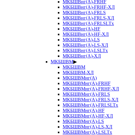
МКБШВнг(А)-FRHF
МКБШВнг(А)-FRHF-ХЛ
МКБШВнг(А)-FRLS
МКБШВнг(А)-FRLS-ХЛ
МКБШВнг(А)-FRLSLTx
МКБШВнг(А)-HF
МКБШВнг(А)-HF-ХЛ
МКБШВнг(А)-LS
МКБШВнг(А)-LS-ХЛ
МКБШВнг(А)-LSLTx
МКБШВнг(А)-ХЛ
МКБШВМ
▶
МКБШВМ
МКБШВМ-ХЛ
МКБШВМнг(А)
МКБШВМнг(А)-FRHF
МКБШВМнг(А)-FRHF-ХЛ
МКБШВМнг(А)-FRLS
МКБШВМнг(А)-FRLS-ХЛ
МКБШВМнг(А)-FRLSLTx
МКБШВМнг(А)-HF
МКБШВМнг(А)-HF-ХЛ
МКБШВМнг(А)-LS
МКБШВМнг(А)-LS-ХЛ
МКБШВМнг(А)-LSLTx