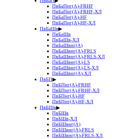
ПвБаП
▶
ПвБаПнг(А)-FRHF
ПвБаПнг(А)-FRHF-ХЛ
ПвБаПнг(А)-HF
ПвБаПнг(А)-HF-ХЛ
ПвБаШв
▶
ПвБаШв
ПвБаШв-ХЛ
ПвБаШвнг(А)
ПвБаШвнг(А)-FRLS
ПвБаШвнг(А)-FRLS-ХЛ
ПвБаШвнг(А)-LS
ПвБаШвнг(А)-LS-ХЛ
ПвБаШвнг(А)-ХЛ
ПвБП
▶
ПвБПнг(А)-FRHF
ПвБПнг(А)-FRHF-ХЛ
ПвБПнг(А)-HF
ПвБПнг(А)-HF-ХЛ
ПвБШв
▶
ПвБШв
ПвБШв-ХЛ
ПвБШвнг(А)
ПвБШвнг(А)-FRLS
ПвБШвнг(А)-FRLS-ХЛ