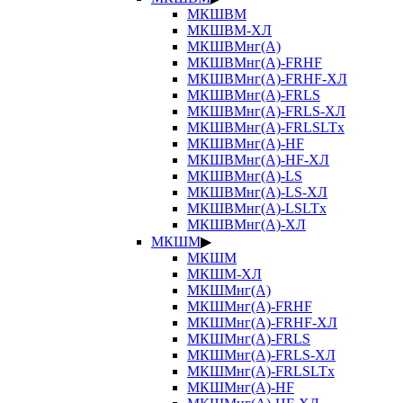
МКШВМ
МКШВМ-ХЛ
МКШВМнг(А)
МКШВМнг(А)-FRHF
МКШВМнг(А)-FRHF-ХЛ
МКШВМнг(А)-FRLS
МКШВМнг(А)-FRLS-ХЛ
МКШВМнг(А)-FRLSLTx
МКШВМнг(А)-HF
МКШВМнг(А)-HF-ХЛ
МКШВМнг(А)-LS
МКШВМнг(А)-LS-ХЛ
МКШВМнг(А)-LSLTx
МКШВМнг(А)-ХЛ
МКШМ
▶
МКШМ
МКШМ-ХЛ
МКШМнг(А)
МКШМнг(А)-FRHF
МКШМнг(А)-FRHF-ХЛ
МКШМнг(А)-FRLS
МКШМнг(А)-FRLS-ХЛ
МКШМнг(А)-FRLSLTx
МКШМнг(А)-HF