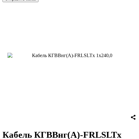
Кабель КГВВнг(А)-FRLSLTx