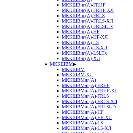
МККШВнг(А)-FRHF
МККШВнг(А)-FRHF-ХЛ
МККШВнг(А)-FRLS
МККШВнг(А)-FRLS-ХЛ
МККШВнг(А)-FRLSLTx
МККШВнг(А)-HF
МККШВнг(А)-HF-ХЛ
МККШВнг(А)-LS
МККШВнг(А)-LS-ХЛ
МККШВнг(А)-LSLTx
МККШВнг(А)-ХЛ
МККШВМ
▶
МККШВМ
МККШВМ-ХЛ
МККШВМнг(А)
МККШВМнг(А)-FRHF
МККШВМнг(А)-FRHF-ХЛ
МККШВМнг(А)-FRLS
МККШВМнг(А)-FRLS-ХЛ
МККШВМнг(А)-FRLSLTx
МККШВМнг(А)-HF
МККШВМнг(А)-HF-ХЛ
МККШВМнг(А)-LS
МККШВМнг(А)-LS-ХЛ