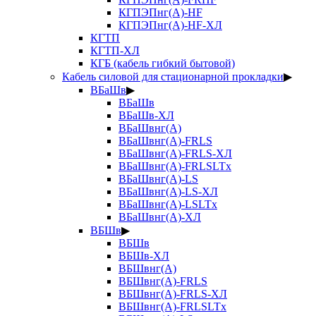
КГПЭПнг(А)-HF
КГПЭПнг(А)-HF-ХЛ
КГТП
КГТП-ХЛ
КГБ (кабель гибкий бытовой)
Кабель силовой для стационарной прокладки
▶
ВБаШв
▶
ВБаШв
ВБаШв-ХЛ
ВБаШвнг(А)
ВБаШвнг(А)-FRLS
ВБаШвнг(А)-FRLS-ХЛ
ВБаШвнг(А)-FRLSLTx
ВБаШвнг(А)-LS
ВБаШвнг(А)-LS-ХЛ
ВБаШвнг(А)-LSLTx
ВБаШвнг(А)-ХЛ
ВБШв
▶
ВБШв
ВБШв-ХЛ
ВБШвнг(А)
ВБШвнг(А)-FRLS
ВБШвнг(А)-FRLS-ХЛ
ВБШвнг(А)-FRLSLTx