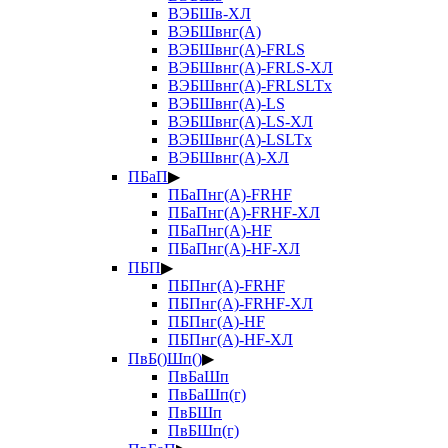
ВЭБШв-ХЛ
ВЭБШвнг(А)
ВЭБШвнг(А)-FRLS
ВЭБШвнг(А)-FRLS-ХЛ
ВЭБШвнг(А)-FRLSLTx
ВЭБШвнг(А)-LS
ВЭБШвнг(А)-LS-ХЛ
ВЭБШвнг(А)-LSLTx
ВЭБШвнг(А)-ХЛ
ПБаП
▶
ПБаПнг(А)-FRHF
ПБаПнг(А)-FRHF-ХЛ
ПБаПнг(А)-HF
ПБаПнг(А)-HF-ХЛ
ПБП
▶
ПБПнг(А)-FRHF
ПБПнг(А)-FRHF-ХЛ
ПБПнг(А)-HF
ПБПнг(А)-HF-ХЛ
ПвБ()Шп()
▶
ПвБаШп
ПвБаШп(г)
ПвБШп
ПвБШп(г)