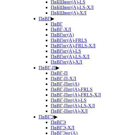
ПвБШвнг(А)-LS
ПвБШвнг(А)-LS-ХЛ
ПвБШвнг(А)-ХЛ
ПвВГ
▶
ПвВГ
ПвВГ-ХЛ
ПвВГнг(А)
ПвВГнг(А)-FRLS
ПвВГнг(А)-FRLS-ХЛ
ПвВГнг(А)-LS
ПвВГнг(А)-LS-ХЛ
ПвВГнг(А)-ХЛ
ПвВГ-П
▶
ПвВГ-П
ПвВГ-П-ХЛ
ПвВГ-Пнг(А)
ПвВГ-Пнг(А)-FRLS
ПвВГ-Пнг(А)-FRLS-ХЛ
ПвВГ-Пнг(А)-LS
ПвВГ-Пнг(А)-LS-ХЛ
ПвВГ-Пнг(А)-ХЛ
ПвВГЭ
▶
ПвВГЭ
ПвВГЭ-ХЛ
ПвВГЭнг(А)