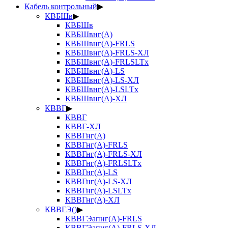
Кабель контрольный
▶
КВБШв
▶
КВБШв
КВБШвнг(А)
КВБШвнг(А)-FRLS
КВБШвнг(А)-FRLS-ХЛ
КВБШвнг(А)-FRLSLTx
КВБШвнг(А)-LS
КВБШвнг(А)-LS-ХЛ
КВБШвнг(А)-LSLTx
КВБШвнг(А)-ХЛ
КВВГ
▶
КВВГ
КВВГ-ХЛ
КВВГнг(А)
КВВГнг(А)-FRLS
КВВГнг(А)-FRLS-ХЛ
КВВГнг(А)-FRLSLTx
КВВГнг(А)-LS
КВВГнг(А)-LS-ХЛ
КВВГнг(А)-LSLTx
КВВГнг(А)-ХЛ
КВВГЭ()
▶
КВВГЭапнг(А)-FRLS
КВВГЭапнг(А)-FRLS-ХЛ