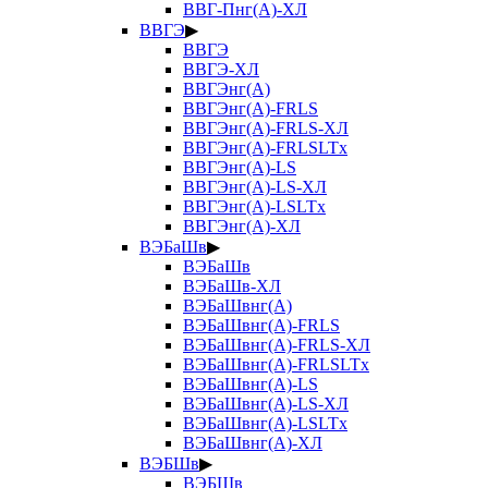
ВВГ-Пнг(А)-ХЛ
ВВГЭ
▶
ВВГЭ
ВВГЭ-ХЛ
ВВГЭнг(А)
ВВГЭнг(А)-FRLS
ВВГЭнг(А)-FRLS-ХЛ
ВВГЭнг(А)-FRLSLTx
ВВГЭнг(А)-LS
ВВГЭнг(А)-LS-ХЛ
ВВГЭнг(А)-LSLTx
ВВГЭнг(А)-ХЛ
ВЭБаШв
▶
ВЭБаШв
ВЭБаШв-ХЛ
ВЭБаШвнг(А)
ВЭБаШвнг(А)-FRLS
ВЭБаШвнг(А)-FRLS-ХЛ
ВЭБаШвнг(А)-FRLSLTx
ВЭБаШвнг(А)-LS
ВЭБаШвнг(А)-LS-ХЛ
ВЭБаШвнг(А)-LSLTx
ВЭБаШвнг(А)-ХЛ
ВЭБШв
▶
ВЭБШв