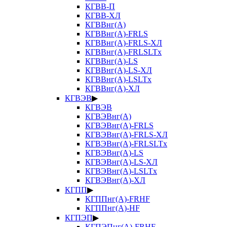
КГВВ-П
КГВВ-ХЛ
КГВВнг(А)
КГВВнг(А)-FRLS
КГВВнг(А)-FRLS-ХЛ
КГВВнг(А)-FRLSLTx
КГВВнг(А)-LS
КГВВнг(А)-LS-ХЛ
КГВВнг(А)-LSLTx
КГВВнг(А)-ХЛ
КГВЭВ
▶
КГВЭВ
КГВЭВнг(А)
КГВЭВнг(А)-FRLS
КГВЭВнг(А)-FRLS-ХЛ
КГВЭВнг(А)-FRLSLTx
КГВЭВнг(А)-LS
КГВЭВнг(А)-LS-ХЛ
КГВЭВнг(А)-LSLTx
КГВЭВнг(А)-ХЛ
КГПП
▶
КГППнг(А)-FRHF
КГППнг(А)-HF
КГПЭП
▶
КГПЭПнг(А)-FRHF