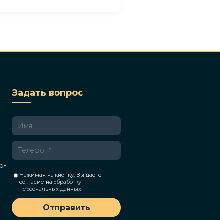
Задать вопрос
о-
Нажимая на кнопку, Вы даете
согласие на
обработку
персональных данных
Отправить