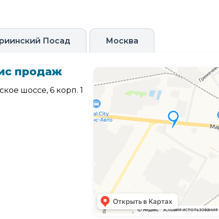
риинский Посад
Москва
ис продаж
кое шоссе, 6 корп. 1