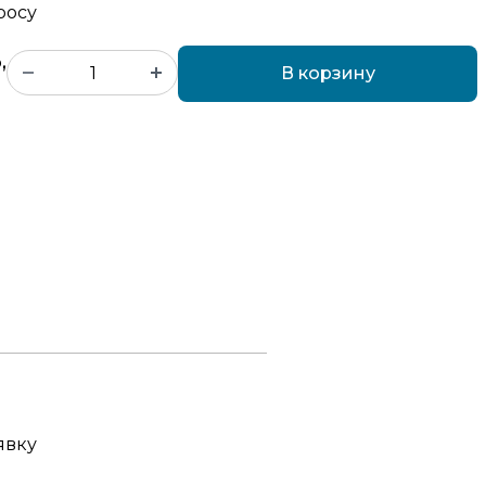
росу
,
В корзину