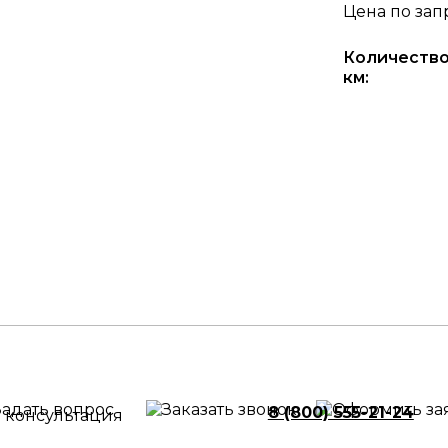
Цена по зап
Количество
км:
8 (800) 555-21-24