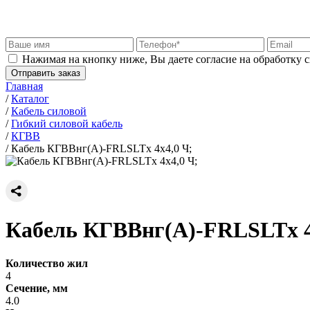
Нажимая на кнопку ниже, Вы даете согласие на обработку 
Отправить заказ
Главная
/
Каталог
/
Кабель силовой
/
Гибкий силовой кабель
/
КГВВ
/
Кабель КГВВнг(А)-FRLSLTx 4х4,0 Ч;
Кабель КГВВнг(А)-FRLSLTx 4
Количество жил
4
Сечение, мм
4.0