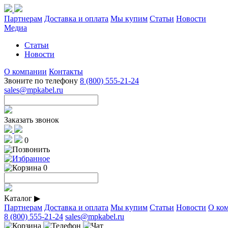
Партнерам
Доставка и оплата
Мы купим
Статьи
Новости
Медиа
Статьи
Новости
О компании
Контакты
Звоните по телефону
8 (800) 555-21-24
sales@mpkabel.ru
Заказать звонок
0
0
Каталог
▶
Партнерам
Доставка и оплата
Мы купим
Статьи
Новости
О ко
8 (800) 555-21-24
sales@mpkabel.ru