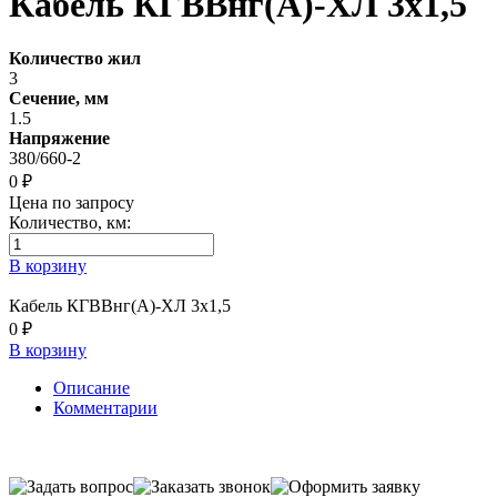
Кабель КГВВнг(А)-ХЛ 3х1,5
Количество жил
3
Сечение, мм
1.5
Напряжение
380/660-2
0 ₽
Цена по запросу
Количество, км:
В корзину
Кабель КГВВнг(А)-ХЛ 3х1,5
0 ₽
В корзину
Описание
Комментарии