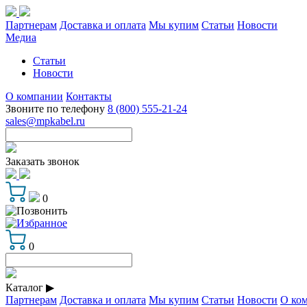
Партнерам
Доставка и оплата
Мы купим
Статьи
Новости
Медиа
Статьи
Новости
О компании
Контакты
Звоните по телефону
8 (800) 555-21-24
sales@mpkabel.ru
Заказать звонок
0
0
Каталог
▶
Партнерам
Доставка и оплата
Мы купим
Статьи
Новости
О ко