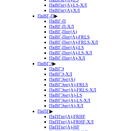
ПвВГнг(А)-LS-ХЛ
ПвВГнг(А)-ХЛ
ПвВГ-П
▶
ПвВГ-П
ПвВГ-П-ХЛ
ПвВГ-Пнг(А)
ПвВГ-Пнг(А)-FRLS
ПвВГ-Пнг(А)-FRLS-ХЛ
ПвВГ-Пнг(А)-LS
ПвВГ-Пнг(А)-LS-ХЛ
ПвВГ-Пнг(А)-ХЛ
ПвВГЭ
▶
ПвВГЭ
ПвВГЭ-ХЛ
ПвВГЭнг(А)
ПвВГЭнг(А)-FRLS
ПвВГЭнг(А)-FRLS-ХЛ
ПвВГЭнг(А)-LS
ПвВГЭнг(А)-LS-ХЛ
ПвВГЭнг(А)-ХЛ
ПвПГ
▶
ПвПГнг(А)-FRHF
ПвПГнг(А)-FRHF-ХЛ
ПвПГнг(А)-HF