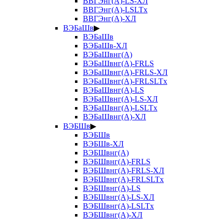
ВВГЭнг(А)-LS-ХЛ
ВВГЭнг(А)-LSLTx
ВВГЭнг(А)-ХЛ
ВЭБаШв
▶
ВЭБаШв
ВЭБаШв-ХЛ
ВЭБаШвнг(А)
ВЭБаШвнг(А)-FRLS
ВЭБаШвнг(А)-FRLS-ХЛ
ВЭБаШвнг(А)-FRLSLTx
ВЭБаШвнг(А)-LS
ВЭБаШвнг(А)-LS-ХЛ
ВЭБаШвнг(А)-LSLTx
ВЭБаШвнг(А)-ХЛ
ВЭБШв
▶
ВЭБШв
ВЭБШв-ХЛ
ВЭБШвнг(А)
ВЭБШвнг(А)-FRLS
ВЭБШвнг(А)-FRLS-ХЛ
ВЭБШвнг(А)-FRLSLTx
ВЭБШвнг(А)-LS
ВЭБШвнг(А)-LS-ХЛ
ВЭБШвнг(А)-LSLTx
ВЭБШвнг(А)-ХЛ