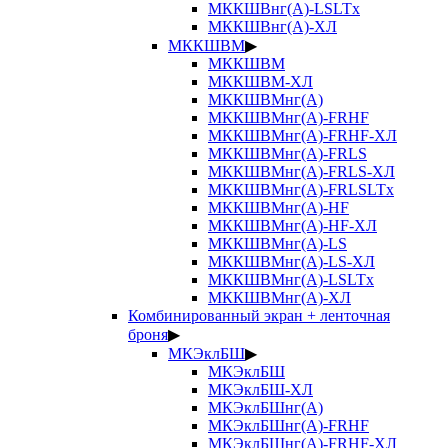
МККШВнг(А)-LSLTx
МККШВнг(А)-ХЛ
МККШВМ
▶
МККШВМ
МККШВМ-ХЛ
МККШВМнг(А)
МККШВМнг(А)-FRHF
МККШВМнг(А)-FRHF-ХЛ
МККШВМнг(А)-FRLS
МККШВМнг(А)-FRLS-ХЛ
МККШВМнг(А)-FRLSLTx
МККШВМнг(А)-HF
МККШВМнг(А)-HF-ХЛ
МККШВМнг(А)-LS
МККШВМнг(А)-LS-ХЛ
МККШВМнг(А)-LSLTx
МККШВМнг(А)-ХЛ
Комбинированный экран + ленточная
броня
▶
МКЭклБШ
▶
МКЭклБШ
МКЭклБШ-ХЛ
МКЭклБШнг(А)
МКЭклБШнг(А)-FRHF
МКЭклБШнг(А)-FRHF-ХЛ