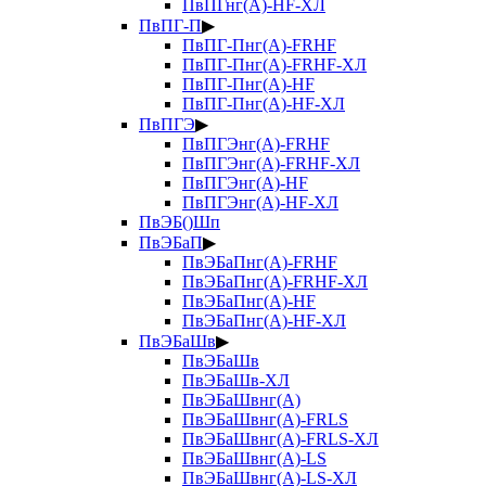
ПвПГнг(А)-HF-ХЛ
ПвПГ-П
▶
ПвПГ-Пнг(А)-FRHF
ПвПГ-Пнг(А)-FRHF-ХЛ
ПвПГ-Пнг(А)-HF
ПвПГ-Пнг(А)-HF-ХЛ
ПвПГЭ
▶
ПвПГЭнг(А)-FRHF
ПвПГЭнг(А)-FRHF-ХЛ
ПвПГЭнг(А)-HF
ПвПГЭнг(А)-HF-ХЛ
ПвЭБ()Шп
ПвЭБаП
▶
ПвЭБаПнг(А)-FRHF
ПвЭБаПнг(А)-FRHF-ХЛ
ПвЭБаПнг(А)-HF
ПвЭБаПнг(А)-HF-ХЛ
ПвЭБаШв
▶
ПвЭБаШв
ПвЭБаШв-ХЛ
ПвЭБаШвнг(А)
ПвЭБаШвнг(А)-FRLS
ПвЭБаШвнг(А)-FRLS-ХЛ
ПвЭБаШвнг(А)-LS
ПвЭБаШвнг(А)-LS-ХЛ