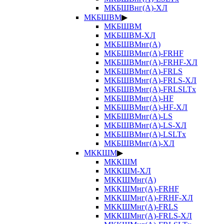
МКБШВнг(А)-ХЛ
МКБШВМ
▶
МКБШВМ
МКБШВМ-ХЛ
МКБШВМнг(А)
МКБШВМнг(А)-FRHF
МКБШВМнг(А)-FRHF-ХЛ
МКБШВМнг(А)-FRLS
МКБШВМнг(А)-FRLS-ХЛ
МКБШВМнг(А)-FRLSLTx
МКБШВМнг(А)-HF
МКБШВМнг(А)-HF-ХЛ
МКБШВМнг(А)-LS
МКБШВМнг(А)-LS-ХЛ
МКБШВМнг(А)-LSLTx
МКБШВМнг(А)-ХЛ
МККШМ
▶
МККШМ
МККШМ-ХЛ
МККШМнг(А)
МККШМнг(А)-FRHF
МККШМнг(А)-FRHF-ХЛ
МККШМнг(А)-FRLS
МККШМнг(А)-FRLS-ХЛ