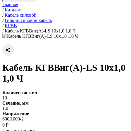
Главная
/
Каталог
/
Кабель силовой
/
Гибкий силовой кабель
/
КГВВ
/
Кабель КГВВнг(А)-LS 10х1,0 1,0 Ч
Кабель КГВВнг(А)-LS 10х1,0
1,0 Ч
Количество жил
10
Сечение, мм
1.0
Напряжение
600/1000-2
0 ₽
Цена по запросу