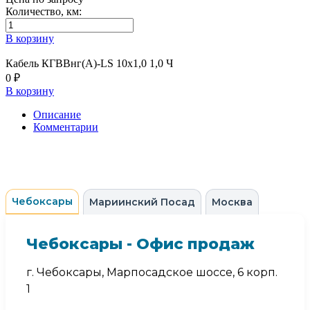
Количество, км:
В корзину
Кабель КГВВнг(А)-LS 10х1,0 1,0 Ч
0 ₽
В корзину
Описание
Комментарии
Чебоксары
Мариинский Посад
Москва
Чебоксары - Офис продаж
г. Чебоксары, Марпосадское шоссе, 6 корп.
1