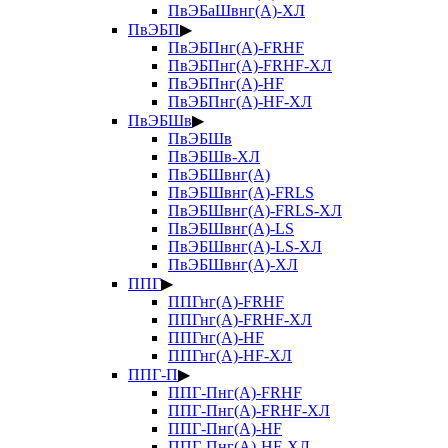
ПвЭБаШвнг(А)-ХЛ
ПвЭБП
▶
ПвЭБПнг(А)-FRHF
ПвЭБПнг(А)-FRHF-ХЛ
ПвЭБПнг(А)-HF
ПвЭБПнг(А)-HF-ХЛ
ПвЭБШв
▶
ПвЭБШв
ПвЭБШв-ХЛ
ПвЭБШвнг(А)
ПвЭБШвнг(А)-FRLS
ПвЭБШвнг(А)-FRLS-ХЛ
ПвЭБШвнг(А)-LS
ПвЭБШвнг(А)-LS-ХЛ
ПвЭБШвнг(А)-ХЛ
ППГ
▶
ППГнг(А)-FRHF
ППГнг(А)-FRHF-ХЛ
ППГнг(А)-HF
ППГнг(А)-HF-ХЛ
ППГ-П
▶
ППГ-Пнг(А)-FRHF
ППГ-Пнг(А)-FRHF-ХЛ
ППГ-Пнг(А)-HF
ППГ-Пнг(А)-HF-ХЛ