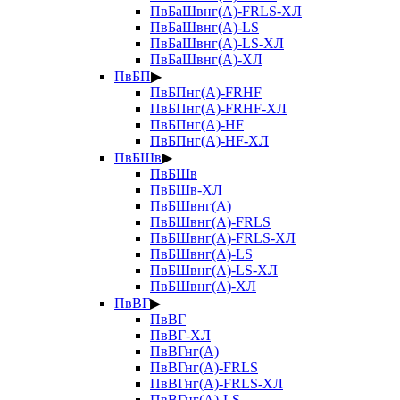
ПвБаШвнг(А)-FRLS-ХЛ
ПвБаШвнг(А)-LS
ПвБаШвнг(А)-LS-ХЛ
ПвБаШвнг(А)-ХЛ
ПвБП
▶
ПвБПнг(А)-FRHF
ПвБПнг(А)-FRHF-ХЛ
ПвБПнг(А)-HF
ПвБПнг(А)-HF-ХЛ
ПвБШв
▶
ПвБШв
ПвБШв-ХЛ
ПвБШвнг(А)
ПвБШвнг(А)-FRLS
ПвБШвнг(А)-FRLS-ХЛ
ПвБШвнг(А)-LS
ПвБШвнг(А)-LS-ХЛ
ПвБШвнг(А)-ХЛ
ПвВГ
▶
ПвВГ
ПвВГ-ХЛ
ПвВГнг(А)
ПвВГнг(А)-FRLS
ПвВГнг(А)-FRLS-ХЛ
ПвВГнг(А)-LS