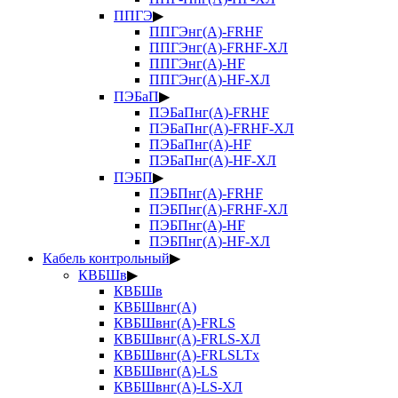
ППГЭ
▶
ППГЭнг(А)-FRHF
ППГЭнг(А)-FRHF-ХЛ
ППГЭнг(А)-HF
ППГЭнг(А)-HF-ХЛ
ПЭБаП
▶
ПЭБаПнг(А)-FRHF
ПЭБаПнг(А)-FRHF-ХЛ
ПЭБаПнг(А)-HF
ПЭБаПнг(А)-HF-ХЛ
ПЭБП
▶
ПЭБПнг(А)-FRHF
ПЭБПнг(А)-FRHF-ХЛ
ПЭБПнг(А)-HF
ПЭБПнг(А)-HF-ХЛ
Кабель контрольный
▶
КВБШв
▶
КВБШв
КВБШвнг(А)
КВБШвнг(А)-FRLS
КВБШвнг(А)-FRLS-ХЛ
КВБШвнг(А)-FRLSLTx
КВБШвнг(А)-LS
КВБШвнг(А)-LS-ХЛ