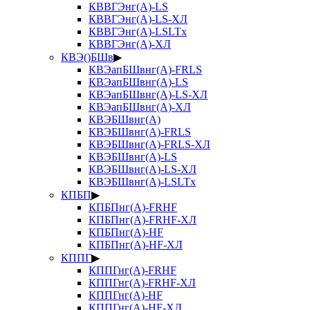
КВВГЭнг(А)-LS
КВВГЭнг(А)-LS-ХЛ
КВВГЭнг(А)-LSLTx
КВВГЭнг(А)-ХЛ
КВЭ()БШв
▶
КВЭапБШвнг(А)-FRLS
КВЭапБШвнг(А)-LS
КВЭапБШвнг(А)-LS-ХЛ
КВЭапБШвнг(А)-ХЛ
КВЭБШвнг(А)
КВЭБШвнг(А)-FRLS
КВЭБШвнг(А)-FRLS-ХЛ
КВЭБШвнг(А)-LS
КВЭБШвнг(А)-LS-ХЛ
КВЭБШвнг(А)-LSLTx
КПБП
▶
КПБПнг(А)-FRHF
КПБПнг(А)-FRHF-ХЛ
КПБПнг(А)-HF
КПБПнг(А)-HF-ХЛ
КППГ
▶
КППГнг(А)-FRHF
КППГнг(А)-FRHF-ХЛ
КППГнг(А)-HF
КППГнг(А)-HF-ХЛ