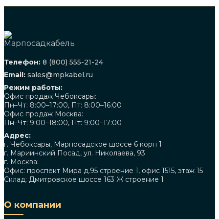
Телефон:
8 (800) 555-21-24
Email:
sales@mpkabel.ru
Режим работы:
Офис продаж Чебоксары:
Пн–Чт: 8:00–17:00, Пт: 8:00–16:00
Офис продаж Москва:
Пн–Чт: 9:00–18:00, Пт: 9:00–17:00
Адрес:
г. Чебоксары, Марпосадское шоссе 6 корп 1
г. Мариинский Посад, ул. Николаева, 93
г. Москва:
Офис: проспект Мира д.95 строение 1, офис 1515, этаж 15
Склад: Дмитровское шоссе 163 Ж строение 1
О компании