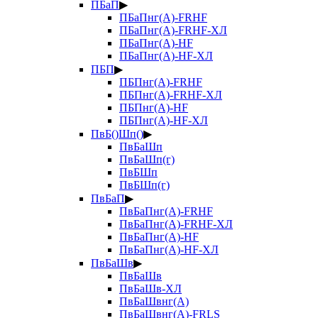
ПБаП
▶
ПБаПнг(А)-FRHF
ПБаПнг(А)-FRHF-ХЛ
ПБаПнг(А)-HF
ПБаПнг(А)-HF-ХЛ
ПБП
▶
ПБПнг(А)-FRHF
ПБПнг(А)-FRHF-ХЛ
ПБПнг(А)-HF
ПБПнг(А)-HF-ХЛ
ПвБ()Шп()
▶
ПвБаШп
ПвБаШп(г)
ПвБШп
ПвБШп(г)
ПвБаП
▶
ПвБаПнг(А)-FRHF
ПвБаПнг(А)-FRHF-ХЛ
ПвБаПнг(А)-HF
ПвБаПнг(А)-HF-ХЛ
ПвБаШв
▶
ПвБаШв
ПвБаШв-ХЛ
ПвБаШвнг(А)
ПвБаШвнг(А)-FRLS