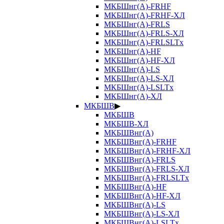
МКБШнг(А)-FRHF
МКБШнг(А)-FRHF-ХЛ
МКБШнг(А)-FRLS
МКБШнг(А)-FRLS-ХЛ
МКБШнг(А)-FRLSLTx
МКБШнг(А)-HF
МКБШнг(А)-HF-ХЛ
МКБШнг(А)-LS
МКБШнг(А)-LS-ХЛ
МКБШнг(А)-LSLTx
МКБШнг(А)-ХЛ
МКБШВ
▶
МКБШВ
МКБШВ-ХЛ
МКБШВнг(А)
МКБШВнг(А)-FRHF
МКБШВнг(А)-FRHF-ХЛ
МКБШВнг(А)-FRLS
МКБШВнг(А)-FRLS-ХЛ
МКБШВнг(А)-FRLSLTx
МКБШВнг(А)-HF
МКБШВнг(А)-HF-ХЛ
МКБШВнг(А)-LS
МКБШВнг(А)-LS-ХЛ
МКБШВнг(А)-LSLTx