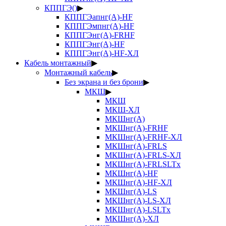
КППГЭ()
▶
КППГЭапнг(А)-HF
КППГЭмпнг(А)-HF
КППГЭнг(А)-FRHF
КППГЭнг(А)-HF
КППГЭнг(А)-HF-ХЛ
Кабель монтажный
▶
Монтажный кабель
▶
Без экрана и без брони
▶
МКШ
▶
МКШ
МКШ-ХЛ
МКШнг(А)
МКШнг(А)-FRHF
МКШнг(А)-FRHF-ХЛ
МКШнг(А)-FRLS
МКШнг(А)-FRLS-ХЛ
МКШнг(А)-FRLSLTx
МКШнг(А)-HF
МКШнг(А)-HF-ХЛ
МКШнг(А)-LS
МКШнг(А)-LS-ХЛ
МКШнг(А)-LSLTx
МКШнг(А)-ХЛ