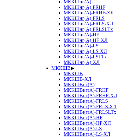
МККШнг(А)
МККШнг(А)-FRHF
МККШнг(А)-FRHF-ХЛ
МККШнг(А)-FRLS
МККШнг(А)-FRLS-ХЛ
МККШнг(А)-FRLSLTx
МККШнг(А)-HF
МККШнг(А)-HF-ХЛ
МККШнг(А)-LS
МККШнг(А)-LS-ХЛ
МККШнг(А)-LSLTx
МККШнг(А)-ХЛ
МККШВ
▶
МККШВ
МККШВ-ХЛ
МККШВнг(А)
МККШВнг(А)-FRHF
МККШВнг(А)-FRHF-ХЛ
МККШВнг(А)-FRLS
МККШВнг(А)-FRLS-ХЛ
МККШВнг(А)-FRLSLTx
МККШВнг(А)-HF
МККШВнг(А)-HF-ХЛ
МККШВнг(А)-LS
МККШВнг(А)-LS-ХЛ