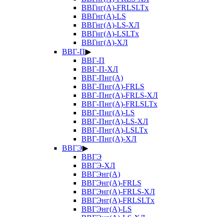
ВВГнг(А)-FRLSLTx
ВВГнг(А)-LS
ВВГнг(А)-LS-ХЛ
ВВГнг(А)-LSLTx
ВВГнг(А)-ХЛ
ВВГ-П
▶
ВВГ-П
ВВГ-П-ХЛ
ВВГ-Пнг(А)
ВВГ-Пнг(А)-FRLS
ВВГ-Пнг(А)-FRLS-ХЛ
ВВГ-Пнг(А)-FRLSLTx
ВВГ-Пнг(А)-LS
ВВГ-Пнг(А)-LS-ХЛ
ВВГ-Пнг(А)-LSLTx
ВВГ-Пнг(А)-ХЛ
ВВГЭ
▶
ВВГЭ
ВВГЭ-ХЛ
ВВГЭнг(А)
ВВГЭнг(А)-FRLS
ВВГЭнг(А)-FRLS-ХЛ
ВВГЭнг(А)-FRLSLTx
ВВГЭнг(А)-LS