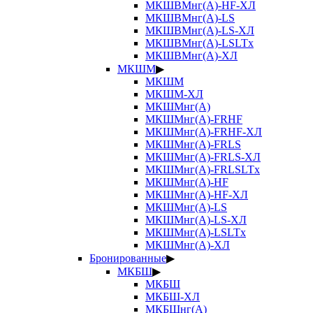
МКШВМнг(А)-HF-ХЛ
МКШВМнг(А)-LS
МКШВМнг(А)-LS-ХЛ
МКШВМнг(А)-LSLTx
МКШВМнг(А)-ХЛ
МКШМ
▶
МКШМ
МКШМ-ХЛ
МКШМнг(А)
МКШМнг(А)-FRHF
МКШМнг(А)-FRHF-ХЛ
МКШМнг(А)-FRLS
МКШМнг(А)-FRLS-ХЛ
МКШМнг(А)-FRLSLTx
МКШМнг(А)-HF
МКШМнг(А)-HF-ХЛ
МКШМнг(А)-LS
МКШМнг(А)-LS-ХЛ
МКШМнг(А)-LSLTx
МКШМнг(А)-ХЛ
Бронированные
▶
МКБШ
▶
МКБШ
МКБШ-ХЛ
МКБШнг(А)