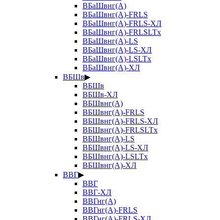
ВБаШвнг(А)
ВБаШвнг(А)-FRLS
ВБаШвнг(А)-FRLS-ХЛ
ВБаШвнг(А)-FRLSLTx
ВБаШвнг(А)-LS
ВБаШвнг(А)-LS-ХЛ
ВБаШвнг(А)-LSLTx
ВБаШвнг(А)-ХЛ
ВБШв
▶
ВБШв
ВБШв-ХЛ
ВБШвнг(А)
ВБШвнг(А)-FRLS
ВБШвнг(А)-FRLS-ХЛ
ВБШвнг(А)-FRLSLTx
ВБШвнг(А)-LS
ВБШвнг(А)-LS-ХЛ
ВБШвнг(А)-LSLTx
ВБШвнг(А)-ХЛ
ВВГ
▶
ВВГ
ВВГ-ХЛ
ВВГнг(А)
ВВГнг(А)-FRLS
ВВГнг(А)-FRLS-ХЛ