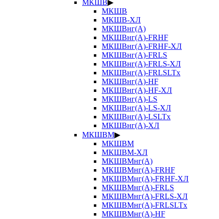
МКШВ
▶
МКШВ
МКШВ-ХЛ
МКШВнг(А)
МКШВнг(А)-FRHF
МКШВнг(А)-FRHF-ХЛ
МКШВнг(А)-FRLS
МКШВнг(А)-FRLS-ХЛ
МКШВнг(А)-FRLSLTx
МКШВнг(А)-HF
МКШВнг(А)-HF-ХЛ
МКШВнг(А)-LS
МКШВнг(А)-LS-ХЛ
МКШВнг(А)-LSLTx
МКШВнг(А)-ХЛ
МКШВМ
▶
МКШВМ
МКШВМ-ХЛ
МКШВМнг(А)
МКШВМнг(А)-FRHF
МКШВМнг(А)-FRHF-ХЛ
МКШВМнг(А)-FRLS
МКШВМнг(А)-FRLS-ХЛ
МКШВМнг(А)-FRLSLTx
МКШВМнг(А)-HF