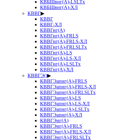
КВБШвнг(А)-LSLTx
КВБШвнг(А)-ХЛ
КВВГ
▶
КВВГ
КВВГ-ХЛ
КВВГнг(А)
КВВГнг(А)-FRLS
КВВГнг(А)-FRLS-ХЛ
КВВГнг(А)-FRLSLTx
КВВГнг(А)-LS
КВВГнг(А)-LS-ХЛ
КВВГнг(А)-LSLTx
КВВГнг(А)-ХЛ
КВВГЭ()
▶
КВВГЭапнг(А)-FRLS
КВВГЭапнг(А)-FRLS-ХЛ
КВВГЭапнг(А)-FRLSLTx
КВВГЭапнг(А)-LS
КВВГЭапнг(А)-LS-ХЛ
КВВГЭапнг(А)-LSLTx
КВВГЭапнг(А)-ХЛ
КВВГЭнг(А)
КВВГЭнг(А)-FRLS
КВВГЭнг(А)-FRLS-ХЛ
КВВГЭнг(А)-FRLSLTx