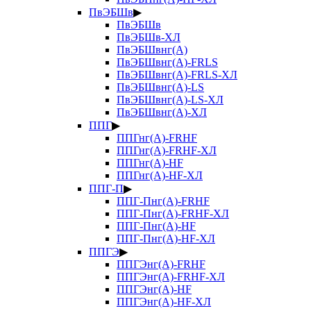
ПвЭБШв
▶
ПвЭБШв
ПвЭБШв-ХЛ
ПвЭБШвнг(А)
ПвЭБШвнг(А)-FRLS
ПвЭБШвнг(А)-FRLS-ХЛ
ПвЭБШвнг(А)-LS
ПвЭБШвнг(А)-LS-ХЛ
ПвЭБШвнг(А)-ХЛ
ППГ
▶
ППГнг(А)-FRHF
ППГнг(А)-FRHF-ХЛ
ППГнг(А)-HF
ППГнг(А)-HF-ХЛ
ППГ-П
▶
ППГ-Пнг(А)-FRHF
ППГ-Пнг(А)-FRHF-ХЛ
ППГ-Пнг(А)-HF
ППГ-Пнг(А)-HF-ХЛ
ППГЭ
▶
ППГЭнг(А)-FRHF
ППГЭнг(А)-FRHF-ХЛ
ППГЭнг(А)-HF
ППГЭнг(А)-HF-ХЛ