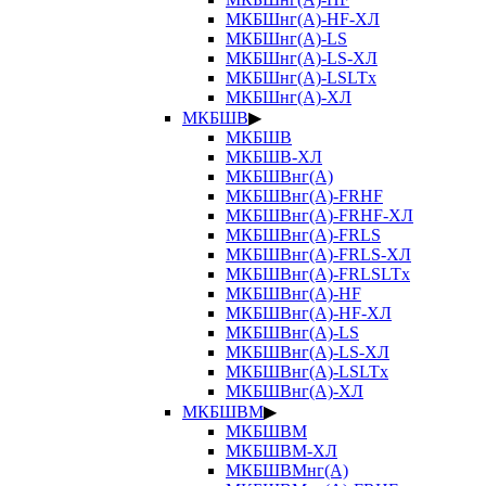
МКБШнг(А)-HF-ХЛ
МКБШнг(А)-LS
МКБШнг(А)-LS-ХЛ
МКБШнг(А)-LSLTx
МКБШнг(А)-ХЛ
МКБШВ
▶
МКБШВ
МКБШВ-ХЛ
МКБШВнг(А)
МКБШВнг(А)-FRHF
МКБШВнг(А)-FRHF-ХЛ
МКБШВнг(А)-FRLS
МКБШВнг(А)-FRLS-ХЛ
МКБШВнг(А)-FRLSLTx
МКБШВнг(А)-HF
МКБШВнг(А)-HF-ХЛ
МКБШВнг(А)-LS
МКБШВнг(А)-LS-ХЛ
МКБШВнг(А)-LSLTx
МКБШВнг(А)-ХЛ
МКБШВМ
▶
МКБШВМ
МКБШВМ-ХЛ
МКБШВМнг(А)