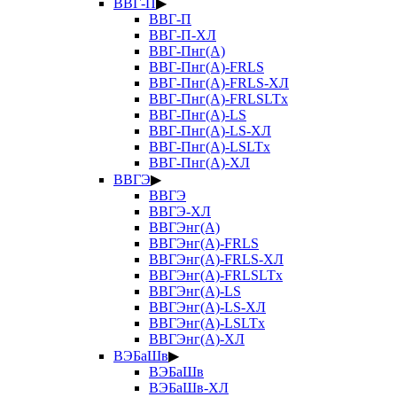
ВВГ-П
▶
ВВГ-П
ВВГ-П-ХЛ
ВВГ-Пнг(А)
ВВГ-Пнг(А)-FRLS
ВВГ-Пнг(А)-FRLS-ХЛ
ВВГ-Пнг(А)-FRLSLTx
ВВГ-Пнг(А)-LS
ВВГ-Пнг(А)-LS-ХЛ
ВВГ-Пнг(А)-LSLTx
ВВГ-Пнг(А)-ХЛ
ВВГЭ
▶
ВВГЭ
ВВГЭ-ХЛ
ВВГЭнг(А)
ВВГЭнг(А)-FRLS
ВВГЭнг(А)-FRLS-ХЛ
ВВГЭнг(А)-FRLSLTx
ВВГЭнг(А)-LS
ВВГЭнг(А)-LS-ХЛ
ВВГЭнг(А)-LSLTx
ВВГЭнг(А)-ХЛ
ВЭБаШв
▶
ВЭБаШв
ВЭБаШв-ХЛ