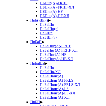
ПБПнг(А)-FRHF
ПБПнг(А)-FRHF-ХЛ
ПБПнг(А)-HF
ПБПнг(А)-HF-ХЛ
ПвБ()Шп()
▶
ПвБаШп
ПвБаШп(г)
ПвБШп
ПвБШп(г)
ПвБаП
▶
ПвБаПнг(А)-FRHF
ПвБаПнг(А)-FRHF-ХЛ
ПвБаПнг(А)-HF
ПвБаПнг(А)-HF-ХЛ
ПвБаШв
▶
ПвБаШв
ПвБаШв-ХЛ
ПвБаШвнг(А)
ПвБаШвнг(А)-FRLS
ПвБаШвнг(А)-FRLS-ХЛ
ПвБаШвнг(А)-LS
ПвБаШвнг(А)-LS-ХЛ
ПвБаШвнг(А)-ХЛ
ПвБП
▶