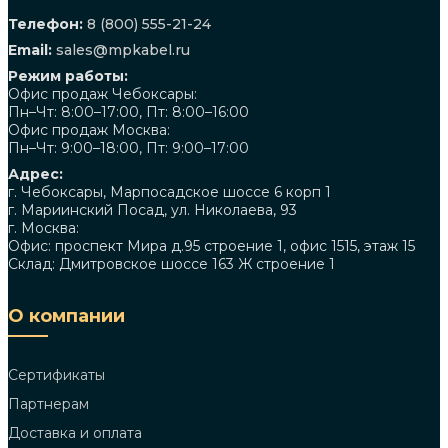
Телефон:
8 (800) 555-21-24
Email:
sales@mpkabel.ru
Режим работы:
Офис продаж Чебоксары:
Пн–Чт: 8:00–17:00, Пт: 8:00–16:00
Офис продаж Москва:
Пн–Чт: 9:00–18:00, Пт: 9:00–17:00
Адрес:
г. Чебоксары, Марпосадское шоссе 6 корп 1
г. Мариинский Посад, ул. Николаева, 93
г. Москва:
Офис: проспект Мира д.95 строение 1, офис 1515, этаж 15
Склад: Дмитровское шоссе 163 Ж строение 1
О компании
Сертификаты
Партнерам
Доставка и оплата