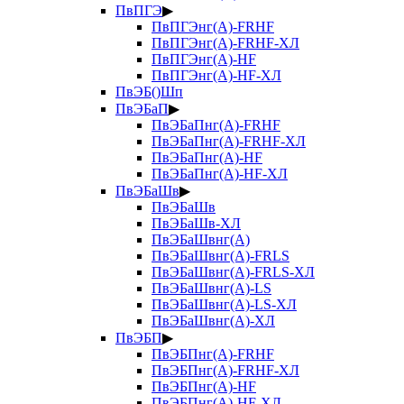
ПвПГЭ
▶
ПвПГЭнг(А)-FRHF
ПвПГЭнг(А)-FRHF-ХЛ
ПвПГЭнг(А)-HF
ПвПГЭнг(А)-HF-ХЛ
ПвЭБ()Шп
ПвЭБаП
▶
ПвЭБаПнг(А)-FRHF
ПвЭБаПнг(А)-FRHF-ХЛ
ПвЭБаПнг(А)-HF
ПвЭБаПнг(А)-HF-ХЛ
ПвЭБаШв
▶
ПвЭБаШв
ПвЭБаШв-ХЛ
ПвЭБаШвнг(А)
ПвЭБаШвнг(А)-FRLS
ПвЭБаШвнг(А)-FRLS-ХЛ
ПвЭБаШвнг(А)-LS
ПвЭБаШвнг(А)-LS-ХЛ
ПвЭБаШвнг(А)-ХЛ
ПвЭБП
▶
ПвЭБПнг(А)-FRHF
ПвЭБПнг(А)-FRHF-ХЛ
ПвЭБПнг(А)-HF
ПвЭБПнг(А)-HF-ХЛ