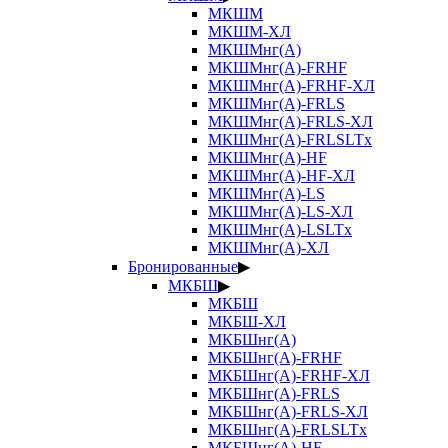
МКШМ
МКШМ-ХЛ
МКШМнг(А)
МКШМнг(А)-FRHF
МКШМнг(А)-FRHF-ХЛ
МКШМнг(А)-FRLS
МКШМнг(А)-FRLS-ХЛ
МКШМнг(А)-FRLSLTx
МКШМнг(А)-HF
МКШМнг(А)-HF-ХЛ
МКШМнг(А)-LS
МКШМнг(А)-LS-ХЛ
МКШМнг(А)-LSLTx
МКШМнг(А)-ХЛ
Бронированные
▶
МКБШ
▶
МКБШ
МКБШ-ХЛ
МКБШнг(А)
МКБШнг(А)-FRHF
МКБШнг(А)-FRHF-ХЛ
МКБШнг(А)-FRLS
МКБШнг(А)-FRLS-ХЛ
МКБШнг(А)-FRLSLTx
МКБШнг(А)-HF