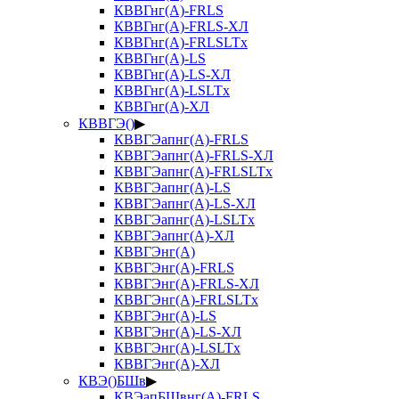
КВВГнг(А)-FRLS
КВВГнг(А)-FRLS-ХЛ
КВВГнг(А)-FRLSLTx
КВВГнг(А)-LS
КВВГнг(А)-LS-ХЛ
КВВГнг(А)-LSLTx
КВВГнг(А)-ХЛ
КВВГЭ()
▶
КВВГЭапнг(А)-FRLS
КВВГЭапнг(А)-FRLS-ХЛ
КВВГЭапнг(А)-FRLSLTx
КВВГЭапнг(А)-LS
КВВГЭапнг(А)-LS-ХЛ
КВВГЭапнг(А)-LSLTx
КВВГЭапнг(А)-ХЛ
КВВГЭнг(А)
КВВГЭнг(А)-FRLS
КВВГЭнг(А)-FRLS-ХЛ
КВВГЭнг(А)-FRLSLTx
КВВГЭнг(А)-LS
КВВГЭнг(А)-LS-ХЛ
КВВГЭнг(А)-LSLTx
КВВГЭнг(А)-ХЛ
КВЭ()БШв
▶
КВЭапБШвнг(А)-FRLS