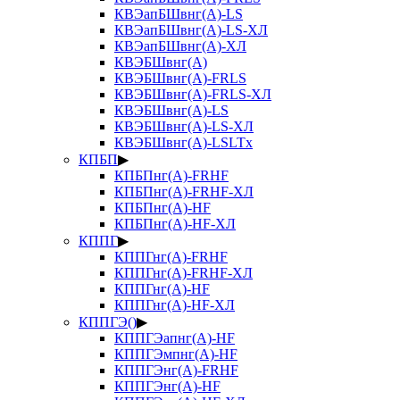
КВЭапБШвнг(А)-LS
КВЭапБШвнг(А)-LS-ХЛ
КВЭапБШвнг(А)-ХЛ
КВЭБШвнг(А)
КВЭБШвнг(А)-FRLS
КВЭБШвнг(А)-FRLS-ХЛ
КВЭБШвнг(А)-LS
КВЭБШвнг(А)-LS-ХЛ
КВЭБШвнг(А)-LSLTx
КПБП
▶
КПБПнг(А)-FRHF
КПБПнг(А)-FRHF-ХЛ
КПБПнг(А)-HF
КПБПнг(А)-HF-ХЛ
КППГ
▶
КППГнг(А)-FRHF
КППГнг(А)-FRHF-ХЛ
КППГнг(А)-HF
КППГнг(А)-HF-ХЛ
КППГЭ()
▶
КППГЭапнг(А)-HF
КППГЭмпнг(А)-HF
КППГЭнг(А)-FRHF
КППГЭнг(А)-HF