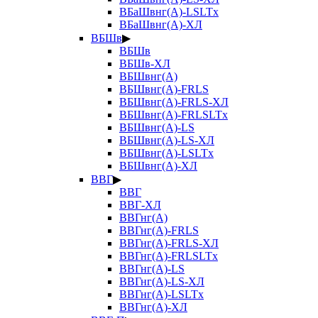
ВБаШвнг(А)-LSLTx
ВБаШвнг(А)-ХЛ
ВБШв
▶
ВБШв
ВБШв-ХЛ
ВБШвнг(А)
ВБШвнг(А)-FRLS
ВБШвнг(А)-FRLS-ХЛ
ВБШвнг(А)-FRLSLTx
ВБШвнг(А)-LS
ВБШвнг(А)-LS-ХЛ
ВБШвнг(А)-LSLTx
ВБШвнг(А)-ХЛ
ВВГ
▶
ВВГ
ВВГ-ХЛ
ВВГнг(А)
ВВГнг(А)-FRLS
ВВГнг(А)-FRLS-ХЛ
ВВГнг(А)-FRLSLTx
ВВГнг(А)-LS
ВВГнг(А)-LS-ХЛ
ВВГнг(А)-LSLTx
ВВГнг(А)-ХЛ