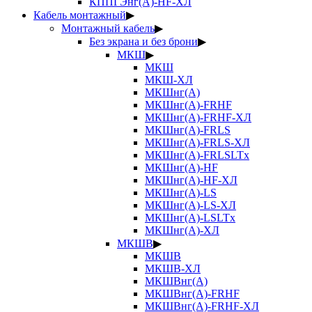
КППГЭнг(А)-HF-ХЛ
Кабель монтажный
▶
Монтажный кабель
▶
Без экрана и без брони
▶
МКШ
▶
МКШ
МКШ-ХЛ
МКШнг(А)
МКШнг(А)-FRHF
МКШнг(А)-FRHF-ХЛ
МКШнг(А)-FRLS
МКШнг(А)-FRLS-ХЛ
МКШнг(А)-FRLSLTx
МКШнг(А)-HF
МКШнг(А)-HF-ХЛ
МКШнг(А)-LS
МКШнг(А)-LS-ХЛ
МКШнг(А)-LSLTx
МКШнг(А)-ХЛ
МКШВ
▶
МКШВ
МКШВ-ХЛ
МКШВнг(А)
МКШВнг(А)-FRHF
МКШВнг(А)-FRHF-ХЛ