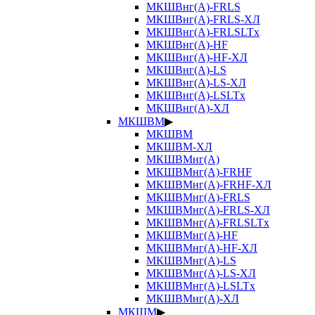
МКШВнг(А)-FRLS
МКШВнг(А)-FRLS-ХЛ
МКШВнг(А)-FRLSLTx
МКШВнг(А)-HF
МКШВнг(А)-HF-ХЛ
МКШВнг(А)-LS
МКШВнг(А)-LS-ХЛ
МКШВнг(А)-LSLTx
МКШВнг(А)-ХЛ
МКШВМ
▶
МКШВМ
МКШВМ-ХЛ
МКШВМнг(А)
МКШВМнг(А)-FRHF
МКШВМнг(А)-FRHF-ХЛ
МКШВМнг(А)-FRLS
МКШВМнг(А)-FRLS-ХЛ
МКШВМнг(А)-FRLSLTx
МКШВМнг(А)-HF
МКШВМнг(А)-HF-ХЛ
МКШВМнг(А)-LS
МКШВМнг(А)-LS-ХЛ
МКШВМнг(А)-LSLTx
МКШВМнг(А)-ХЛ
МКШМ
▶