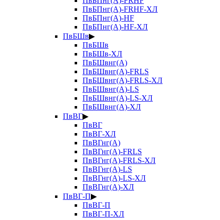
ПвБПнг(А)-FRHF
ПвБПнг(А)-FRHF-ХЛ
ПвБПнг(А)-HF
ПвБПнг(А)-HF-ХЛ
ПвБШв
▶
ПвБШв
ПвБШв-ХЛ
ПвБШвнг(А)
ПвБШвнг(А)-FRLS
ПвБШвнг(А)-FRLS-ХЛ
ПвБШвнг(А)-LS
ПвБШвнг(А)-LS-ХЛ
ПвБШвнг(А)-ХЛ
ПвВГ
▶
ПвВГ
ПвВГ-ХЛ
ПвВГнг(А)
ПвВГнг(А)-FRLS
ПвВГнг(А)-FRLS-ХЛ
ПвВГнг(А)-LS
ПвВГнг(А)-LS-ХЛ
ПвВГнг(А)-ХЛ
ПвВГ-П
▶
ПвВГ-П
ПвВГ-П-ХЛ