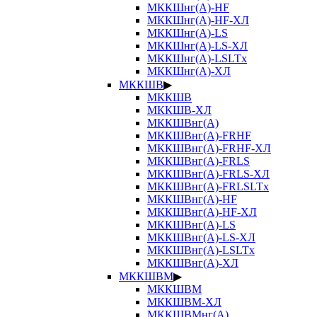
МККШнг(А)-HF
МККШнг(А)-HF-ХЛ
МККШнг(А)-LS
МККШнг(А)-LS-ХЛ
МККШнг(А)-LSLTx
МККШнг(А)-ХЛ
МККШВ
▶
МККШВ
МККШВ-ХЛ
МККШВнг(А)
МККШВнг(А)-FRHF
МККШВнг(А)-FRHF-ХЛ
МККШВнг(А)-FRLS
МККШВнг(А)-FRLS-ХЛ
МККШВнг(А)-FRLSLTx
МККШВнг(А)-HF
МККШВнг(А)-HF-ХЛ
МККШВнг(А)-LS
МККШВнг(А)-LS-ХЛ
МККШВнг(А)-LSLTx
МККШВнг(А)-ХЛ
МККШВМ
▶
МККШВМ
МККШВМ-ХЛ
МККШВМнг(А)