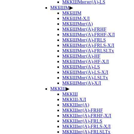
МККШМнгнг(А)-LS
МКБШМ
▶
МКБШМ
МКБШМ-ХЛ
МКБШМнг(А)
МКБШМнг(А)-FRHF
МКБШМнг(А)-FRHF-ХЛ
МКБШМнг(А)-FRLS
МКБШМнг(А)-FRLS-ХЛ
МКБШМнг(А)-FRLSLTx
МКБШМнг(А)-HF
МКБШМнг(А)-HF-ХЛ
МКБШМнг(А)-LS
МКБШМнг(А)-LS-ХЛ
МКБШМнг(А)-LSLTx
МКБШМнг(А)-ХЛ
МККШ
▶
МККШ
МККШ-ХЛ
МККШнг(А)
МККШнг(А)-FRHF
МККШнг(А)-FRHF-ХЛ
МККШнг(А)-FRLS
МККШнг(А)-FRLS-ХЛ
МККШнг(А)-FRLSLTx