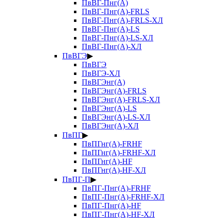
ПвВГ-Пнг(А)
ПвВГ-Пнг(А)-FRLS
ПвВГ-Пнг(А)-FRLS-ХЛ
ПвВГ-Пнг(А)-LS
ПвВГ-Пнг(А)-LS-ХЛ
ПвВГ-Пнг(А)-ХЛ
ПвВГЭ
▶
ПвВГЭ
ПвВГЭ-ХЛ
ПвВГЭнг(А)
ПвВГЭнг(А)-FRLS
ПвВГЭнг(А)-FRLS-ХЛ
ПвВГЭнг(А)-LS
ПвВГЭнг(А)-LS-ХЛ
ПвВГЭнг(А)-ХЛ
ПвПГ
▶
ПвПГнг(А)-FRHF
ПвПГнг(А)-FRHF-ХЛ
ПвПГнг(А)-HF
ПвПГнг(А)-HF-ХЛ
ПвПГ-П
▶
ПвПГ-Пнг(А)-FRHF
ПвПГ-Пнг(А)-FRHF-ХЛ
ПвПГ-Пнг(А)-HF
ПвПГ-Пнг(А)-HF-ХЛ