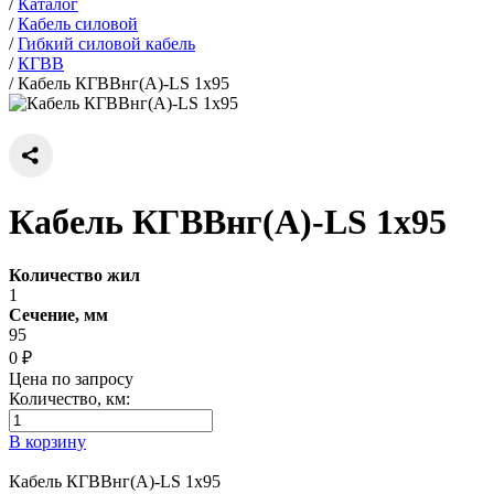
/
Каталог
/
Кабель силовой
/
Гибкий силовой кабель
/
КГВВ
/
Кабель КГВВнг(А)-LS 1х95
Кабель КГВВнг(А)-LS 1х95
Количество жил
1
Сечение, мм
95
0 ₽
Цена по запросу
Количество, км:
В корзину
Кабель КГВВнг(А)-LS 1х95