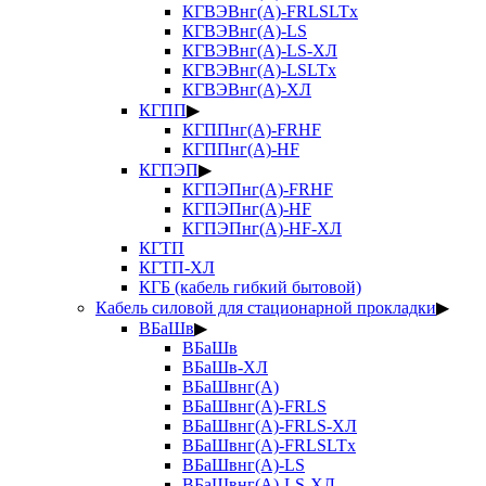
КГВЭВнг(А)-FRLSLTx
КГВЭВнг(А)-LS
КГВЭВнг(А)-LS-ХЛ
КГВЭВнг(А)-LSLTx
КГВЭВнг(А)-ХЛ
КГПП
▶
КГППнг(А)-FRHF
КГППнг(А)-HF
КГПЭП
▶
КГПЭПнг(А)-FRHF
КГПЭПнг(А)-HF
КГПЭПнг(А)-HF-ХЛ
КГТП
КГТП-ХЛ
КГБ (кабель гибкий бытовой)
Кабель силовой для стационарной прокладки
▶
ВБаШв
▶
ВБаШв
ВБаШв-ХЛ
ВБаШвнг(А)
ВБаШвнг(А)-FRLS
ВБаШвнг(А)-FRLS-ХЛ
ВБаШвнг(А)-FRLSLTx
ВБаШвнг(А)-LS
ВБаШвнг(А)-LS-ХЛ