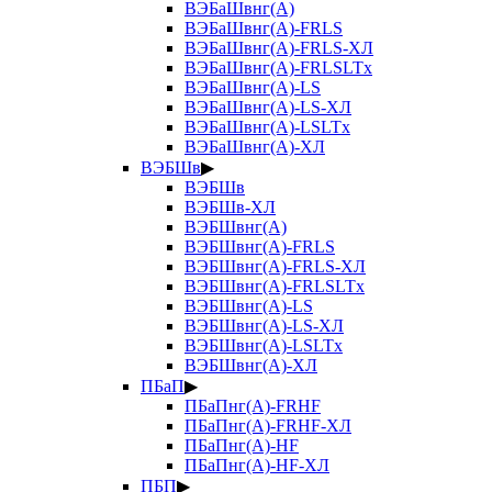
ВЭБаШвнг(А)
ВЭБаШвнг(А)-FRLS
ВЭБаШвнг(А)-FRLS-ХЛ
ВЭБаШвнг(А)-FRLSLTx
ВЭБаШвнг(А)-LS
ВЭБаШвнг(А)-LS-ХЛ
ВЭБаШвнг(А)-LSLTx
ВЭБаШвнг(А)-ХЛ
ВЭБШв
▶
ВЭБШв
ВЭБШв-ХЛ
ВЭБШвнг(А)
ВЭБШвнг(А)-FRLS
ВЭБШвнг(А)-FRLS-ХЛ
ВЭБШвнг(А)-FRLSLTx
ВЭБШвнг(А)-LS
ВЭБШвнг(А)-LS-ХЛ
ВЭБШвнг(А)-LSLTx
ВЭБШвнг(А)-ХЛ
ПБаП
▶
ПБаПнг(А)-FRHF
ПБаПнг(А)-FRHF-ХЛ
ПБаПнг(А)-HF
ПБаПнг(А)-HF-ХЛ
ПБП
▶