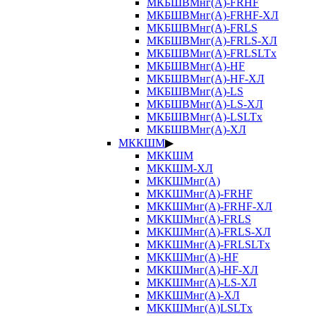
МКБШВМнг(А)-FRHF
МКБШВМнг(А)-FRHF-ХЛ
МКБШВМнг(А)-FRLS
МКБШВМнг(А)-FRLS-ХЛ
МКБШВМнг(А)-FRLSLTx
МКБШВМнг(А)-HF
МКБШВМнг(А)-HF-ХЛ
МКБШВМнг(А)-LS
МКБШВМнг(А)-LS-ХЛ
МКБШВМнг(А)-LSLTx
МКБШВМнг(А)-ХЛ
МККШМ
▶
МККШМ
МККШМ-ХЛ
МККШМнг(А)
МККШМнг(А)-FRHF
МККШМнг(А)-FRHF-ХЛ
МККШМнг(А)-FRLS
МККШМнг(А)-FRLS-ХЛ
МККШМнг(А)-FRLSLTx
МККШМнг(А)-HF
МККШМнг(А)-HF-ХЛ
МККШМнг(А)-LS-ХЛ
МККШМнг(А)-ХЛ
МККШМнг(А)LSLTx