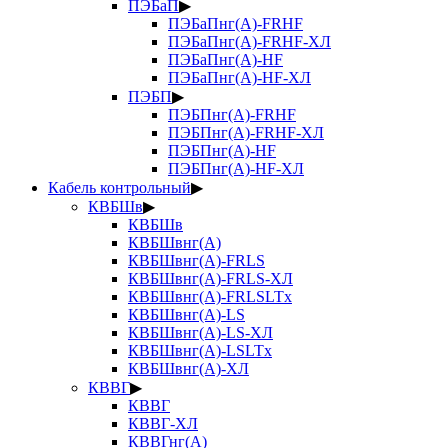
ПЭБаП
▶
ПЭБаПнг(А)-FRHF
ПЭБаПнг(А)-FRHF-ХЛ
ПЭБаПнг(А)-HF
ПЭБаПнг(А)-HF-ХЛ
ПЭБП
▶
ПЭБПнг(А)-FRHF
ПЭБПнг(А)-FRHF-ХЛ
ПЭБПнг(А)-HF
ПЭБПнг(А)-HF-ХЛ
Кабель контрольный
▶
КВБШв
▶
КВБШв
КВБШвнг(А)
КВБШвнг(А)-FRLS
КВБШвнг(А)-FRLS-ХЛ
КВБШвнг(А)-FRLSLTx
КВБШвнг(А)-LS
КВБШвнг(А)-LS-ХЛ
КВБШвнг(А)-LSLTx
КВБШвнг(А)-ХЛ
КВВГ
▶
КВВГ
КВВГ-ХЛ
КВВГнг(А)