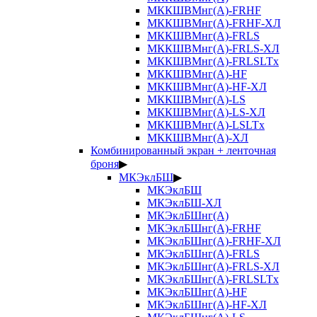
МККШВМнг(А)-FRHF
МККШВМнг(А)-FRHF-ХЛ
МККШВМнг(А)-FRLS
МККШВМнг(А)-FRLS-ХЛ
МККШВМнг(А)-FRLSLTx
МККШВМнг(А)-HF
МККШВМнг(А)-HF-ХЛ
МККШВМнг(А)-LS
МККШВМнг(А)-LS-ХЛ
МККШВМнг(А)-LSLTx
МККШВМнг(А)-ХЛ
Комбинированный экран + ленточная
броня
▶
МКЭклБШ
▶
МКЭклБШ
МКЭклБШ-ХЛ
МКЭклБШнг(А)
МКЭклБШнг(А)-FRHF
МКЭклБШнг(А)-FRHF-ХЛ
МКЭклБШнг(А)-FRLS
МКЭклБШнг(А)-FRLS-ХЛ
МКЭклБШнг(А)-FRLSLTx
МКЭклБШнг(А)-HF
МКЭклБШнг(А)-HF-ХЛ