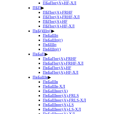
ПБаПнг(А)-HF-ХЛ
ПБП
▶
ПБПнг(А)-FRHF
ПБПнг(А)-FRHF-ХЛ
ПБПнг(А)-HF
ПБПнг(А)-HF-ХЛ
ПвБ()Шп()
▶
ПвБаШп
ПвБаШп(г)
ПвБШп
ПвБШп(г)
ПвБаП
▶
ПвБаПнг(А)-FRHF
ПвБаПнг(А)-FRHF-ХЛ
ПвБаПнг(А)-HF
ПвБаПнг(А)-HF-ХЛ
ПвБаШв
▶
ПвБаШв
ПвБаШв-ХЛ
ПвБаШвнг(А)
ПвБаШвнг(А)-FRLS
ПвБаШвнг(А)-FRLS-ХЛ
ПвБаШвнг(А)-LS
ПвБаШвнг(А)-LS-ХЛ
ПвБаШвнг(А)-ХЛ