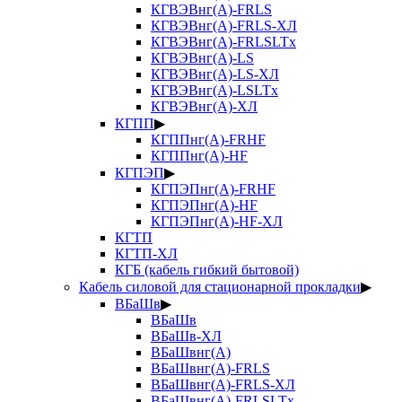
КГВЭВнг(А)-FRLS
КГВЭВнг(А)-FRLS-ХЛ
КГВЭВнг(А)-FRLSLTx
КГВЭВнг(А)-LS
КГВЭВнг(А)-LS-ХЛ
КГВЭВнг(А)-LSLTx
КГВЭВнг(А)-ХЛ
КГПП
▶
КГППнг(А)-FRHF
КГППнг(А)-HF
КГПЭП
▶
КГПЭПнг(А)-FRHF
КГПЭПнг(А)-HF
КГПЭПнг(А)-HF-ХЛ
КГТП
КГТП-ХЛ
КГБ (кабель гибкий бытовой)
Кабель силовой для стационарной прокладки
▶
ВБаШв
▶
ВБаШв
ВБаШв-ХЛ
ВБаШвнг(А)
ВБаШвнг(А)-FRLS
ВБаШвнг(А)-FRLS-ХЛ
ВБаШвнг(А)-FRLSLTx