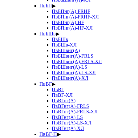
ПвБП
▶
ПвБПнг(А)-FRHF
ПвБПнг(А)-FRHF-ХЛ
ПвБПнг(А)-HF
ПвБПнг(А)-HF-ХЛ
ПвБШв
▶
ПвБШв
ПвБШв-ХЛ
ПвБШвнг(А)
ПвБШвнг(А)-FRLS
ПвБШвнг(А)-FRLS-ХЛ
ПвБШвнг(А)-LS
ПвБШвнг(А)-LS-ХЛ
ПвБШвнг(А)-ХЛ
ПвВГ
▶
ПвВГ
ПвВГ-ХЛ
ПвВГнг(А)
ПвВГнг(А)-FRLS
ПвВГнг(А)-FRLS-ХЛ
ПвВГнг(А)-LS
ПвВГнг(А)-LS-ХЛ
ПвВГнг(А)-ХЛ
ПвВГ-П
▶