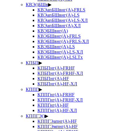
КВЭ()БШв
▶
КВЭапБШвнг(А)-FRLS
КВЭапБШвнг(А)-LS
КВЭапБШвнг(А)-LS-ХЛ
КВЭапБШвнг(А)-ХЛ
КВЭБШвнг(А)
КВЭБШвнг(А)-FRLS
КВЭБШвнг(А)-FRLS-ХЛ
КВЭБШвнг(А)-LS
КВЭБШвнг(А)-LS-ХЛ
КВЭБШвнг(А)-LSLTx
КПБП
▶
КПБПнг(А)-FRHF
КПБПнг(А)-FRHF-ХЛ
КПБПнг(А)-HF
КПБПнг(А)-HF-ХЛ
КППГ
▶
КППГнг(А)-FRHF
КППГнг(А)-FRHF-ХЛ
КППГнг(А)-HF
КППГнг(А)-HF-ХЛ
КППГЭ()
▶
КППГЭапнг(А)-HF
КППГЭмпнг(А)-HF