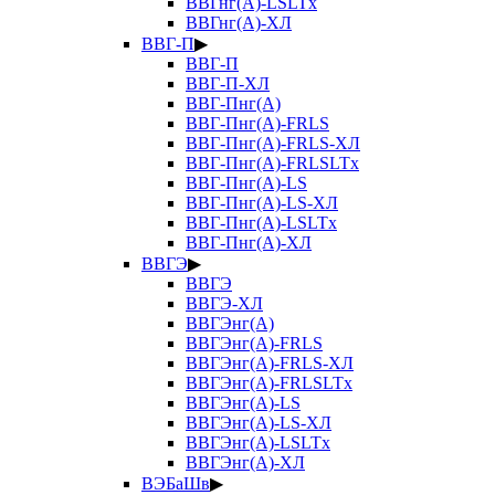
ВВГнг(А)-LSLTx
ВВГнг(А)-ХЛ
ВВГ-П
▶
ВВГ-П
ВВГ-П-ХЛ
ВВГ-Пнг(А)
ВВГ-Пнг(А)-FRLS
ВВГ-Пнг(А)-FRLS-ХЛ
ВВГ-Пнг(А)-FRLSLTx
ВВГ-Пнг(А)-LS
ВВГ-Пнг(А)-LS-ХЛ
ВВГ-Пнг(А)-LSLTx
ВВГ-Пнг(А)-ХЛ
ВВГЭ
▶
ВВГЭ
ВВГЭ-ХЛ
ВВГЭнг(А)
ВВГЭнг(А)-FRLS
ВВГЭнг(А)-FRLS-ХЛ
ВВГЭнг(А)-FRLSLTx
ВВГЭнг(А)-LS
ВВГЭнг(А)-LS-ХЛ
ВВГЭнг(А)-LSLTx
ВВГЭнг(А)-ХЛ
ВЭБаШв
▶