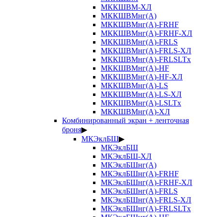
МККШВМ-ХЛ
МККШВМнг(А)
МККШВМнг(А)-FRHF
МККШВМнг(А)-FRHF-ХЛ
МККШВМнг(А)-FRLS
МККШВМнг(А)-FRLS-ХЛ
МККШВМнг(А)-FRLSLTx
МККШВМнг(А)-HF
МККШВМнг(А)-HF-ХЛ
МККШВМнг(А)-LS
МККШВМнг(А)-LS-ХЛ
МККШВМнг(А)-LSLTx
МККШВМнг(А)-ХЛ
Комбинированный экран + ленточная
броня
▶
МКЭклБШ
▶
МКЭклБШ
МКЭклБШ-ХЛ
МКЭклБШнг(А)
МКЭклБШнг(А)-FRHF
МКЭклБШнг(А)-FRHF-ХЛ
МКЭклБШнг(А)-FRLS
МКЭклБШнг(А)-FRLS-ХЛ
МКЭклБШнг(А)-FRLSLTx