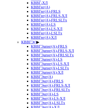
КВВГ-ХЛ
КВВГнг(А)
КВВГнг(А)-FRLS
КВВГнг(А)-FRLS-ХЛ
КВВГнг(А)-FRLSLTx
КВВГнг(А)-LS
КВВГнг(А)-LS-ХЛ
КВВГнг(А)-LSLTx
КВВГнг(А)-ХЛ
КВВГЭ()
▶
КВВГЭапнг(А)-FRLS
КВВГЭапнг(А)-FRLS-ХЛ
КВВГЭапнг(А)-FRLSLTx
КВВГЭапнг(А)-LS
КВВГЭапнг(А)-LS-ХЛ
КВВГЭапнг(А)-LSLTx
КВВГЭапнг(А)-ХЛ
КВВГЭнг(А)
КВВГЭнг(А)-FRLS
КВВГЭнг(А)-FRLS-ХЛ
КВВГЭнг(А)-FRLSLTx
КВВГЭнг(А)-LS
КВВГЭнг(А)-LS-ХЛ
КВВГЭнг(А)-LSLTx
КВВГЭнг(А)-ХЛ