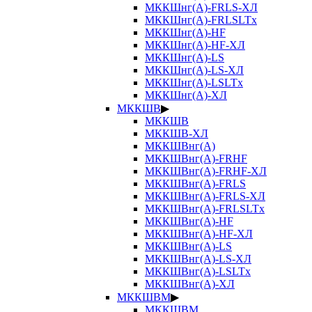
МККШнг(А)-FRLS-ХЛ
МККШнг(А)-FRLSLTx
МККШнг(А)-HF
МККШнг(А)-HF-ХЛ
МККШнг(А)-LS
МККШнг(А)-LS-ХЛ
МККШнг(А)-LSLTx
МККШнг(А)-ХЛ
МККШВ
▶
МККШВ
МККШВ-ХЛ
МККШВнг(А)
МККШВнг(А)-FRHF
МККШВнг(А)-FRHF-ХЛ
МККШВнг(А)-FRLS
МККШВнг(А)-FRLS-ХЛ
МККШВнг(А)-FRLSLTx
МККШВнг(А)-HF
МККШВнг(А)-HF-ХЛ
МККШВнг(А)-LS
МККШВнг(А)-LS-ХЛ
МККШВнг(А)-LSLTx
МККШВнг(А)-ХЛ
МККШВМ
▶
МККШВМ