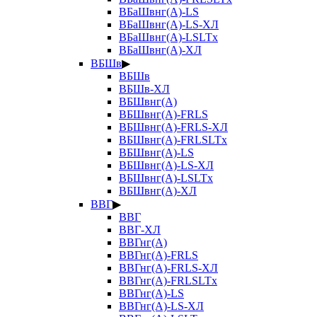
ВБаШвнг(А)-LS
ВБаШвнг(А)-LS-ХЛ
ВБаШвнг(А)-LSLTx
ВБаШвнг(А)-ХЛ
ВБШв
▶
ВБШв
ВБШв-ХЛ
ВБШвнг(А)
ВБШвнг(А)-FRLS
ВБШвнг(А)-FRLS-ХЛ
ВБШвнг(А)-FRLSLTx
ВБШвнг(А)-LS
ВБШвнг(А)-LS-ХЛ
ВБШвнг(А)-LSLTx
ВБШвнг(А)-ХЛ
ВВГ
▶
ВВГ
ВВГ-ХЛ
ВВГнг(А)
ВВГнг(А)-FRLS
ВВГнг(А)-FRLS-ХЛ
ВВГнг(А)-FRLSLTx
ВВГнг(А)-LS
ВВГнг(А)-LS-ХЛ