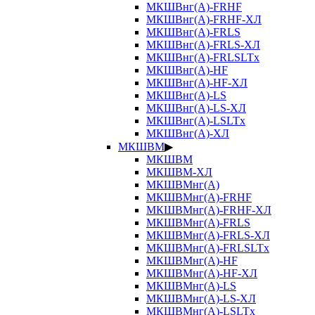
МКШВнг(А)-FRHF
МКШВнг(А)-FRHF-ХЛ
МКШВнг(А)-FRLS
МКШВнг(А)-FRLS-ХЛ
МКШВнг(А)-FRLSLTx
МКШВнг(А)-HF
МКШВнг(А)-HF-ХЛ
МКШВнг(А)-LS
МКШВнг(А)-LS-ХЛ
МКШВнг(А)-LSLTx
МКШВнг(А)-ХЛ
МКШВМ
▶
МКШВМ
МКШВМ-ХЛ
МКШВМнг(А)
МКШВМнг(А)-FRHF
МКШВМнг(А)-FRHF-ХЛ
МКШВМнг(А)-FRLS
МКШВМнг(А)-FRLS-ХЛ
МКШВМнг(А)-FRLSLTx
МКШВМнг(А)-HF
МКШВМнг(А)-HF-ХЛ
МКШВМнг(А)-LS
МКШВМнг(А)-LS-ХЛ
МКШВМнг(А)-LSLTx