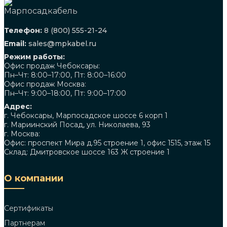
Телефон:
8 (800) 555-21-24
Email:
sales@mpkabel.ru
Режим работы:
Офис продаж Чебоксары:
Пн–Чт: 8:00–17:00, Пт: 8:00–16:00
Офис продаж Москва:
Пн–Чт: 9:00–18:00, Пт: 9:00–17:00
Адрес:
г. Чебоксары, Марпосадское шоссе 6 корп 1
г. Мариинский Посад, ул. Николаева, 93
г. Москва:
Офис: проспект Мира д.95 строение 1, офис 1515, этаж 15
Склад: Дмитровское шоссе 163 Ж строение 1
О компании
Сертификаты
Партнерам