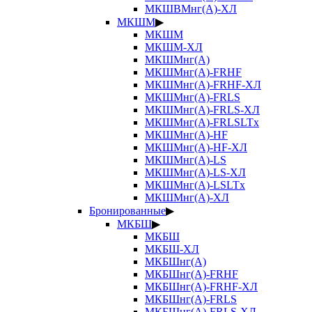
МКШВМнг(А)-ХЛ
МКШМ
▶
МКШМ
МКШМ-ХЛ
МКШМнг(А)
МКШМнг(А)-FRHF
МКШМнг(А)-FRHF-ХЛ
МКШМнг(А)-FRLS
МКШМнг(А)-FRLS-ХЛ
МКШМнг(А)-FRLSLTx
МКШМнг(А)-HF
МКШМнг(А)-HF-ХЛ
МКШМнг(А)-LS
МКШМнг(А)-LS-ХЛ
МКШМнг(А)-LSLTx
МКШМнг(А)-ХЛ
Бронированные
▶
МКБШ
▶
МКБШ
МКБШ-ХЛ
МКБШнг(А)
МКБШнг(А)-FRHF
МКБШнг(А)-FRHF-ХЛ
МКБШнг(А)-FRLS
МКБШнг(А)-FRLS-ХЛ