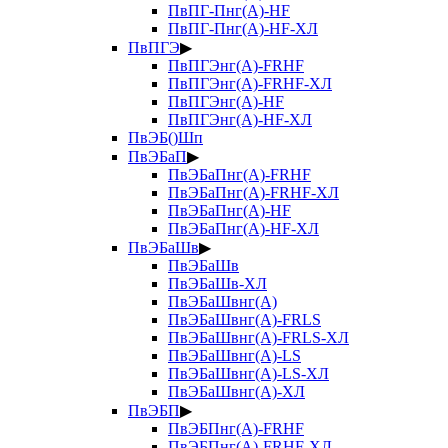
ПвПГ-Пнг(А)-HF
ПвПГ-Пнг(А)-HF-ХЛ
ПвПГЭ
▶
ПвПГЭнг(А)-FRHF
ПвПГЭнг(А)-FRHF-ХЛ
ПвПГЭнг(А)-HF
ПвПГЭнг(А)-HF-ХЛ
ПвЭБ()Шп
ПвЭБаП
▶
ПвЭБаПнг(А)-FRHF
ПвЭБаПнг(А)-FRHF-ХЛ
ПвЭБаПнг(А)-HF
ПвЭБаПнг(А)-HF-ХЛ
ПвЭБаШв
▶
ПвЭБаШв
ПвЭБаШв-ХЛ
ПвЭБаШвнг(А)
ПвЭБаШвнг(А)-FRLS
ПвЭБаШвнг(А)-FRLS-ХЛ
ПвЭБаШвнг(А)-LS
ПвЭБаШвнг(А)-LS-ХЛ
ПвЭБаШвнг(А)-ХЛ
ПвЭБП
▶
ПвЭБПнг(А)-FRHF
ПвЭБПнг(А)-FRHF-ХЛ