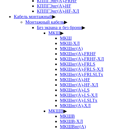
КППГЭнг(А)-FRHF
КППГЭнг(А)-HF
КППГЭнг(А)-HF-ХЛ
Кабель монтажный
▶
Монтажный кабель
▶
Без экрана и без брони
▶
МКШ
▶
МКШ
МКШ-ХЛ
МКШнг(А)
МКШнг(А)-FRHF
МКШнг(А)-FRHF-ХЛ
МКШнг(А)-FRLS
МКШнг(А)-FRLS-ХЛ
МКШнг(А)-FRLSLTx
МКШнг(А)-HF
МКШнг(А)-HF-ХЛ
МКШнг(А)-LS
МКШнг(А)-LS-ХЛ
МКШнг(А)-LSLTx
МКШнг(А)-ХЛ
МКШВ
▶
МКШВ
МКШВ-ХЛ
МКШВнг(А)