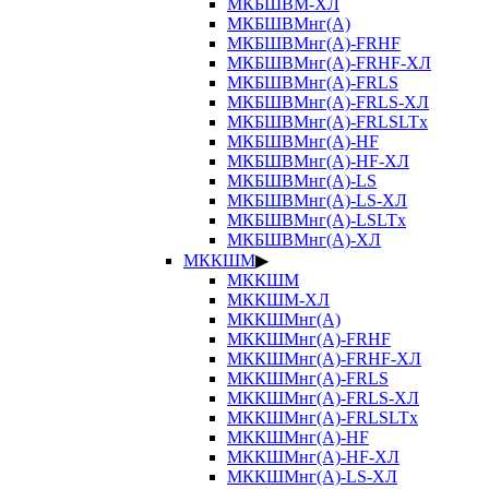
МКБШВМ-ХЛ
МКБШВМнг(А)
МКБШВМнг(А)-FRHF
МКБШВМнг(А)-FRHF-ХЛ
МКБШВМнг(А)-FRLS
МКБШВМнг(А)-FRLS-ХЛ
МКБШВМнг(А)-FRLSLTx
МКБШВМнг(А)-HF
МКБШВМнг(А)-HF-ХЛ
МКБШВМнг(А)-LS
МКБШВМнг(А)-LS-ХЛ
МКБШВМнг(А)-LSLTx
МКБШВМнг(А)-ХЛ
МККШМ
▶
МККШМ
МККШМ-ХЛ
МККШМнг(А)
МККШМнг(А)-FRHF
МККШМнг(А)-FRHF-ХЛ
МККШМнг(А)-FRLS
МККШМнг(А)-FRLS-ХЛ
МККШМнг(А)-FRLSLTx
МККШМнг(А)-HF
МККШМнг(А)-HF-ХЛ
МККШМнг(А)-LS-ХЛ