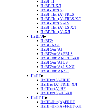
ПвВГ-П
ПвВГ-П-ХЛ
ПвВГ-Пнг(А)
ПвВГ-Пнг(А)-FRLS
ПвВГ-Пнг(А)-FRLS-ХЛ
ПвВГ-Пнг(А)-LS
ПвВГ-Пнг(А)-LS-ХЛ
ПвВГ-Пнг(А)-ХЛ
ПвВГЭ
▶
ПвВГЭ
ПвВГЭ-ХЛ
ПвВГЭнг(А)
ПвВГЭнг(А)-FRLS
ПвВГЭнг(А)-FRLS-ХЛ
ПвВГЭнг(А)-LS
ПвВГЭнг(А)-LS-ХЛ
ПвВГЭнг(А)-ХЛ
ПвПГ
▶
ПвПГнг(А)-FRHF
ПвПГнг(А)-FRHF-ХЛ
ПвПГнг(А)-HF
ПвПГнг(А)-HF-ХЛ
ПвПГ-П
▶
ПвПГ-Пнг(А)-FRHF
ПвПГ-Пнг(А)-FRHF-ХЛ