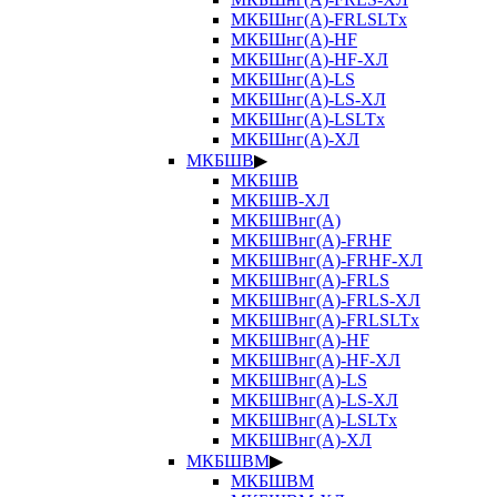
МКБШнг(А)-FRLSLTx
МКБШнг(А)-HF
МКБШнг(А)-HF-ХЛ
МКБШнг(А)-LS
МКБШнг(А)-LS-ХЛ
МКБШнг(А)-LSLTx
МКБШнг(А)-ХЛ
МКБШВ
▶
МКБШВ
МКБШВ-ХЛ
МКБШВнг(А)
МКБШВнг(А)-FRHF
МКБШВнг(А)-FRHF-ХЛ
МКБШВнг(А)-FRLS
МКБШВнг(А)-FRLS-ХЛ
МКБШВнг(А)-FRLSLTx
МКБШВнг(А)-HF
МКБШВнг(А)-HF-ХЛ
МКБШВнг(А)-LS
МКБШВнг(А)-LS-ХЛ
МКБШВнг(А)-LSLTx
МКБШВнг(А)-ХЛ
МКБШВМ
▶
МКБШВМ