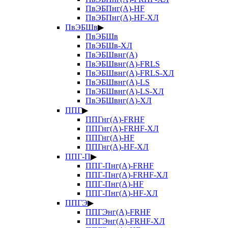
ПвЭБПнг(А)-HF
ПвЭБПнг(А)-HF-ХЛ
ПвЭБШв
▶
ПвЭБШв
ПвЭБШв-ХЛ
ПвЭБШвнг(А)
ПвЭБШвнг(А)-FRLS
ПвЭБШвнг(А)-FRLS-ХЛ
ПвЭБШвнг(А)-LS
ПвЭБШвнг(А)-LS-ХЛ
ПвЭБШвнг(А)-ХЛ
ППГ
▶
ППГнг(А)-FRHF
ППГнг(А)-FRHF-ХЛ
ППГнг(А)-HF
ППГнг(А)-HF-ХЛ
ППГ-П
▶
ППГ-Пнг(А)-FRHF
ППГ-Пнг(А)-FRHF-ХЛ
ППГ-Пнг(А)-HF
ППГ-Пнг(А)-HF-ХЛ
ППГЭ
▶
ППГЭнг(А)-FRHF
ППГЭнг(А)-FRHF-ХЛ