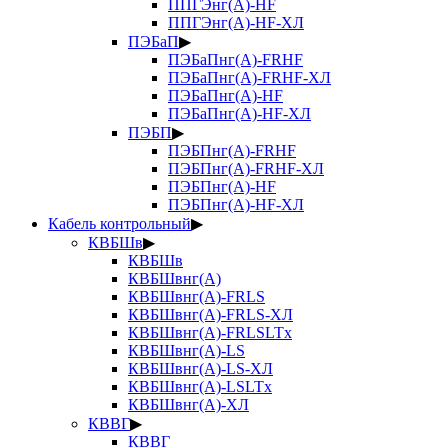
ППГЭнг(А)-HF
ППГЭнг(А)-HF-ХЛ
ПЭБаП
▶
ПЭБаПнг(А)-FRHF
ПЭБаПнг(А)-FRHF-ХЛ
ПЭБаПнг(А)-HF
ПЭБаПнг(А)-HF-ХЛ
ПЭБП
▶
ПЭБПнг(А)-FRHF
ПЭБПнг(А)-FRHF-ХЛ
ПЭБПнг(А)-HF
ПЭБПнг(А)-HF-ХЛ
Кабель контрольный
▶
КВБШв
▶
КВБШв
КВБШвнг(А)
КВБШвнг(А)-FRLS
КВБШвнг(А)-FRLS-ХЛ
КВБШвнг(А)-FRLSLTx
КВБШвнг(А)-LS
КВБШвнг(А)-LS-ХЛ
КВБШвнг(А)-LSLTx
КВБШвнг(А)-ХЛ
КВВГ
▶
КВВГ