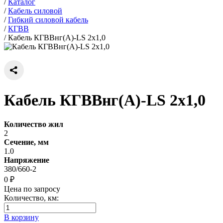
/
Каталог
/
Кабель силовой
/
Гибкий силовой кабель
/
КГВВ
/
Кабель КГВВнг(А)-LS 2х1,0
Кабель КГВВнг(А)-LS 2х1,0
Количество жил
2
Сечение, мм
1.0
Напряжение
380/660-2
0 ₽
Цена по запросу
Количество, км:
В корзину