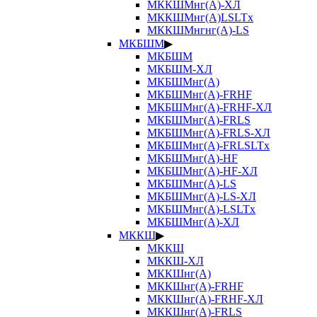
МККШМнг(А)-ХЛ
МККШМнг(А)LSLTx
МККШМнгнг(А)-LS
МКБШМ
▶
МКБШМ
МКБШМ-ХЛ
МКБШМнг(А)
МКБШМнг(А)-FRHF
МКБШМнг(А)-FRHF-ХЛ
МКБШМнг(А)-FRLS
МКБШМнг(А)-FRLS-ХЛ
МКБШМнг(А)-FRLSLTx
МКБШМнг(А)-HF
МКБШМнг(А)-HF-ХЛ
МКБШМнг(А)-LS
МКБШМнг(А)-LS-ХЛ
МКБШМнг(А)-LSLTx
МКБШМнг(А)-ХЛ
МККШ
▶
МККШ
МККШ-ХЛ
МККШнг(А)
МККШнг(А)-FRHF
МККШнг(А)-FRHF-ХЛ
МККШнг(А)-FRLS