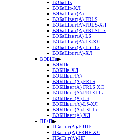
ВЭБаШв
ВЭБаШв-ХЛ
ВЭБаШвнг(А)
ВЭБаШвнг(А)-FRLS
ВЭБаШвнг(А)-FRLS-ХЛ
ВЭБаШвнг(А)-FRLSLTx
ВЭБаШвнг(А)-LS
ВЭБаШвнг(А)-LS-ХЛ
ВЭБаШвнг(А)-LSLTx
ВЭБаШвнг(А)-ХЛ
ВЭБШв
▶
ВЭБШв
ВЭБШв-ХЛ
ВЭБШвнг(А)
ВЭБШвнг(А)-FRLS
ВЭБШвнг(А)-FRLS-ХЛ
ВЭБШвнг(А)-FRLSLTx
ВЭБШвнг(А)-LS
ВЭБШвнг(А)-LS-ХЛ
ВЭБШвнг(А)-LSLTx
ВЭБШвнг(А)-ХЛ
ПБаП
▶
ПБаПнг(А)-FRHF
ПБаПнг(А)-FRHF-ХЛ
ПБаПнг(А)-HF