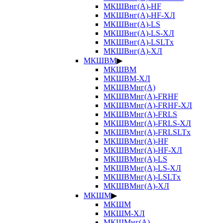
МКШВнг(А)-HF
МКШВнг(А)-HF-ХЛ
МКШВнг(А)-LS
МКШВнг(А)-LS-ХЛ
МКШВнг(А)-LSLTx
МКШВнг(А)-ХЛ
МКШВМ
▶
МКШВМ
МКШВМ-ХЛ
МКШВМнг(А)
МКШВМнг(А)-FRHF
МКШВМнг(А)-FRHF-ХЛ
МКШВМнг(А)-FRLS
МКШВМнг(А)-FRLS-ХЛ
МКШВМнг(А)-FRLSLTx
МКШВМнг(А)-HF
МКШВМнг(А)-HF-ХЛ
МКШВМнг(А)-LS
МКШВМнг(А)-LS-ХЛ
МКШВМнг(А)-LSLTx
МКШВМнг(А)-ХЛ
МКШМ
▶
МКШМ
МКШМ-ХЛ
МКШМнг(А)