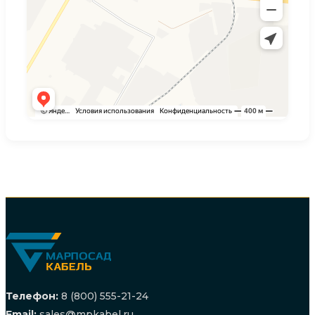
Телефон:
8 (800) 555-21-24
Email:
sales@mpkabel.ru