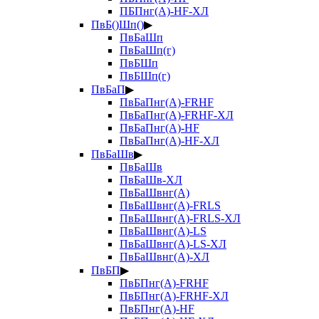
ПБПнг(А)-HF-ХЛ
ПвБ()Шп()
▶
ПвБаШп
ПвБаШп(г)
ПвБШп
ПвБШп(г)
ПвБаП
▶
ПвБаПнг(А)-FRHF
ПвБаПнг(А)-FRHF-ХЛ
ПвБаПнг(А)-HF
ПвБаПнг(А)-HF-ХЛ
ПвБаШв
▶
ПвБаШв
ПвБаШв-ХЛ
ПвБаШвнг(А)
ПвБаШвнг(А)-FRLS
ПвБаШвнг(А)-FRLS-ХЛ
ПвБаШвнг(А)-LS
ПвБаШвнг(А)-LS-ХЛ
ПвБаШвнг(А)-ХЛ
ПвБП
▶
ПвБПнг(А)-FRHF
ПвБПнг(А)-FRHF-ХЛ
ПвБПнг(А)-HF