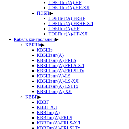
ПЭБаПнг(А)-HF
ПЭБаПнг(А)-HF-ХЛ
ПЭБП
▶
ПЭБПнг(А)-FRHF
ПЭБПнг(А)-FRHF-ХЛ
ПЭБПнг(А)-HF
ПЭБПнг(А)-HF-ХЛ
Кабель контрольный
▶
КВБШв
▶
КВБШв
КВБШвнг(А)
КВБШвнг(А)-FRLS
КВБШвнг(А)-FRLS-ХЛ
КВБШвнг(А)-FRLSLTx
КВБШвнг(А)-LS
КВБШвнг(А)-LS-ХЛ
КВБШвнг(А)-LSLTx
КВБШвнг(А)-ХЛ
КВВГ
▶
КВВГ
КВВГ-ХЛ
КВВГнг(А)
КВВГнг(А)-FRLS
КВВГнг(А)-FRLS-ХЛ
КВВГнг(А)-FRLSLTx