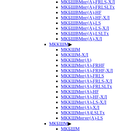
МКБШВМнг(А)-FRLS-ХЛ
МКБШВМнг(А)-FRLSLTx
МКБШВМнг(А)-HF
МКБШВМнг(А)-HF-ХЛ
МКБШВМнг(А)-LS
МКБШВМнг(А)-LS-ХЛ
МКБШВМнг(А)-LSLTx
МКБШВМнг(А)-ХЛ
МККШМ
▶
МККШМ
МККШМ-ХЛ
МККШМнг(А)
МККШМнг(А)-FRHF
МККШМнг(А)-FRHF-ХЛ
МККШМнг(А)-FRLS
МККШМнг(А)-FRLS-ХЛ
МККШМнг(А)-FRLSLTx
МККШМнг(А)-HF
МККШМнг(А)-HF-ХЛ
МККШМнг(А)-LS-ХЛ
МККШМнг(А)-ХЛ
МККШМнг(А)LSLTx
МККШМнгнг(А)-LS
МКБШМ
▶
МКБШМ