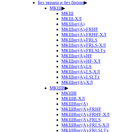
Без экрана и без брони
▶
МКШ
▶
МКШ
МКШ-ХЛ
МКШнг(А)
МКШнг(А)-FRHF
МКШнг(А)-FRHF-ХЛ
МКШнг(А)-FRLS
МКШнг(А)-FRLS-ХЛ
МКШнг(А)-FRLSLTx
МКШнг(А)-HF
МКШнг(А)-HF-ХЛ
МКШнг(А)-LS
МКШнг(А)-LS-ХЛ
МКШнг(А)-LSLTx
МКШнг(А)-ХЛ
МКШВ
▶
МКШВ
МКШВ-ХЛ
МКШВнг(А)
МКШВнг(А)-FRHF
МКШВнг(А)-FRHF-ХЛ
МКШВнг(А)-FRLS
МКШВнг(А)-FRLS-ХЛ
МКШВнг(А)-FRLSLTx