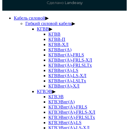
Сделано
Landeasy
Кабель силовой
▶
Гибкий силовой кабель
▶
КГВВ
▶
КГВВ
КГВВ-П
КГВВ-ХЛ
КГВВнг(А)
КГВВнг(А)-FRLS
КГВВнг(А)-FRLS-ХЛ
КГВВнг(А)-FRLSLTx
КГВВнг(А)-LS
КГВВнг(А)-LS-ХЛ
КГВВнг(А)-LSLTx
КГВВнг(А)-ХЛ
КГВЭВ
▶
КГВЭВ
КГВЭВнг(А)
КГВЭВнг(А)-FRLS
КГВЭВнг(А)-FRLS-ХЛ
КГВЭВнг(А)-FRLSLTx
КГВЭВнг(А)-LS
КГВЭВнг(А)-LS-ХЛ