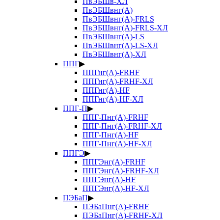
ПвЭБШв-ХЛ
ПвЭБШвнг(А)
ПвЭБШвнг(А)-FRLS
ПвЭБШвнг(А)-FRLS-ХЛ
ПвЭБШвнг(А)-LS
ПвЭБШвнг(А)-LS-ХЛ
ПвЭБШвнг(А)-ХЛ
ППГ
▶
ППГнг(А)-FRHF
ППГнг(А)-FRHF-ХЛ
ППГнг(А)-HF
ППГнг(А)-HF-ХЛ
ППГ-П
▶
ППГ-Пнг(А)-FRHF
ППГ-Пнг(А)-FRHF-ХЛ
ППГ-Пнг(А)-HF
ППГ-Пнг(А)-HF-ХЛ
ППГЭ
▶
ППГЭнг(А)-FRHF
ППГЭнг(А)-FRHF-ХЛ
ППГЭнг(А)-HF
ППГЭнг(А)-HF-ХЛ
ПЭБаП
▶
ПЭБаПнг(А)-FRHF
ПЭБаПнг(А)-FRHF-ХЛ