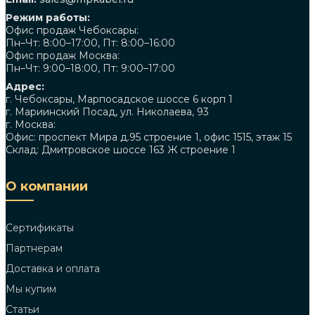
Режим работы:
Офис продаж Чебоксары:
Пн–Чт: 8:00–17:00, Пт: 8:00–16:00
Офис продаж Москва:
Пн–Чт: 9:00–18:00, Пт: 9:00–17:00
Адрес:
г. Чебоксары, Марпосадское шоссе 6 корп 1
г. Мариинский Посад, ул. Николаева, 93
г. Москва:
Офис: проспект Мира д.95 строение 1, офис 1515, этаж 15
Склад: Дмитровское шоссе 163 Ж строение 1
О компании
Сертификаты
Партнерам
Доставка и оплата
Мы купим
Статьи