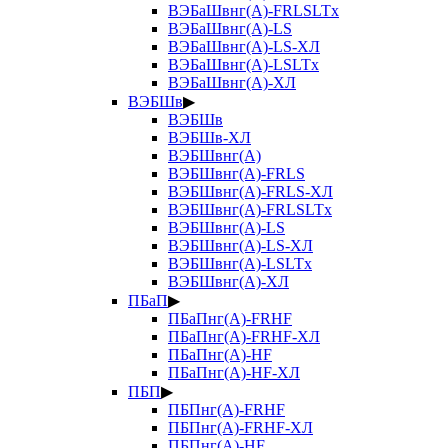
ВЭБаШвнг(А)-FRLSLTx
ВЭБаШвнг(А)-LS
ВЭБаШвнг(А)-LS-ХЛ
ВЭБаШвнг(А)-LSLTx
ВЭБаШвнг(А)-ХЛ
ВЭБШв
▶
ВЭБШв
ВЭБШв-ХЛ
ВЭБШвнг(А)
ВЭБШвнг(А)-FRLS
ВЭБШвнг(А)-FRLS-ХЛ
ВЭБШвнг(А)-FRLSLTx
ВЭБШвнг(А)-LS
ВЭБШвнг(А)-LS-ХЛ
ВЭБШвнг(А)-LSLTx
ВЭБШвнг(А)-ХЛ
ПБаП
▶
ПБаПнг(А)-FRHF
ПБаПнг(А)-FRHF-ХЛ
ПБаПнг(А)-HF
ПБаПнг(А)-HF-ХЛ
ПБП
▶
ПБПнг(А)-FRHF
ПБПнг(А)-FRHF-ХЛ
ПБПнг(А)-HF