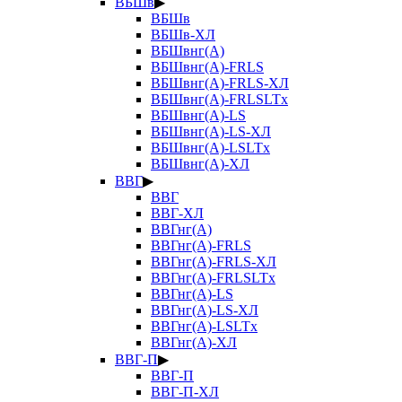
ВБШв
▶
ВБШв
ВБШв-ХЛ
ВБШвнг(А)
ВБШвнг(А)-FRLS
ВБШвнг(А)-FRLS-ХЛ
ВБШвнг(А)-FRLSLTx
ВБШвнг(А)-LS
ВБШвнг(А)-LS-ХЛ
ВБШвнг(А)-LSLTx
ВБШвнг(А)-ХЛ
ВВГ
▶
ВВГ
ВВГ-ХЛ
ВВГнг(А)
ВВГнг(А)-FRLS
ВВГнг(А)-FRLS-ХЛ
ВВГнг(А)-FRLSLTx
ВВГнг(А)-LS
ВВГнг(А)-LS-ХЛ
ВВГнг(А)-LSLTx
ВВГнг(А)-ХЛ
ВВГ-П
▶
ВВГ-П
ВВГ-П-ХЛ