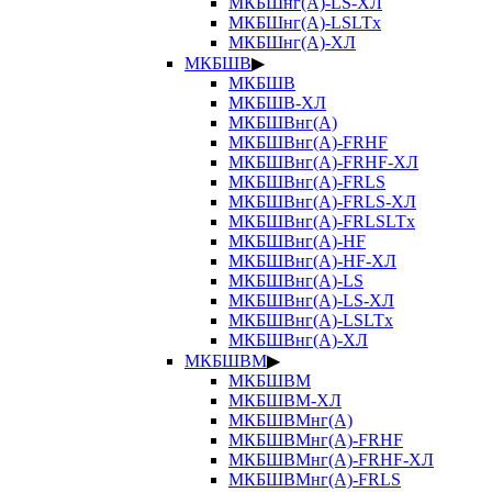
МКБШнг(А)-LS-ХЛ
МКБШнг(А)-LSLTx
МКБШнг(А)-ХЛ
МКБШВ
▶
МКБШВ
МКБШВ-ХЛ
МКБШВнг(А)
МКБШВнг(А)-FRHF
МКБШВнг(А)-FRHF-ХЛ
МКБШВнг(А)-FRLS
МКБШВнг(А)-FRLS-ХЛ
МКБШВнг(А)-FRLSLTx
МКБШВнг(А)-HF
МКБШВнг(А)-HF-ХЛ
МКБШВнг(А)-LS
МКБШВнг(А)-LS-ХЛ
МКБШВнг(А)-LSLTx
МКБШВнг(А)-ХЛ
МКБШВМ
▶
МКБШВМ
МКБШВМ-ХЛ
МКБШВМнг(А)
МКБШВМнг(А)-FRHF
МКБШВМнг(А)-FRHF-ХЛ
МКБШВМнг(А)-FRLS