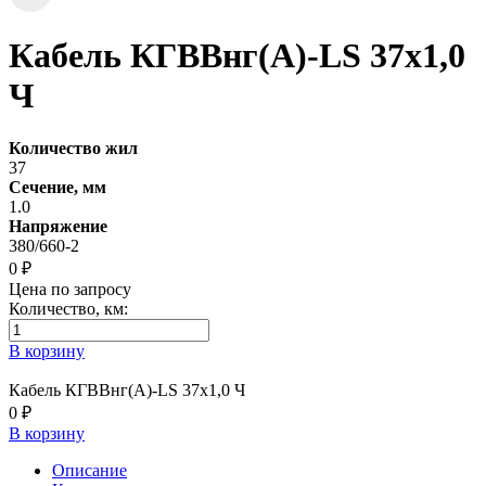
Кабель КГВВнг(А)-LS 37х1,0
Ч
Количество жил
37
Сечение, мм
1.0
Напряжение
380/660-2
0 ₽
Цена по запросу
Количество, км:
В корзину
Кабель КГВВнг(А)-LS 37х1,0 Ч
0 ₽
В корзину
Описание