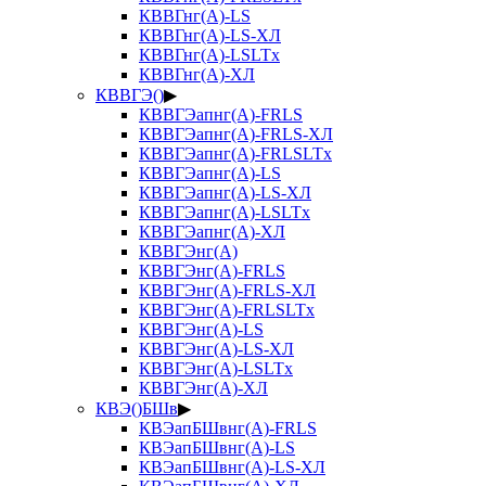
КВВГнг(А)-LS
КВВГнг(А)-LS-ХЛ
КВВГнг(А)-LSLTx
КВВГнг(А)-ХЛ
КВВГЭ()
▶
КВВГЭапнг(А)-FRLS
КВВГЭапнг(А)-FRLS-ХЛ
КВВГЭапнг(А)-FRLSLTx
КВВГЭапнг(А)-LS
КВВГЭапнг(А)-LS-ХЛ
КВВГЭапнг(А)-LSLTx
КВВГЭапнг(А)-ХЛ
КВВГЭнг(А)
КВВГЭнг(А)-FRLS
КВВГЭнг(А)-FRLS-ХЛ
КВВГЭнг(А)-FRLSLTx
КВВГЭнг(А)-LS
КВВГЭнг(А)-LS-ХЛ
КВВГЭнг(А)-LSLTx
КВВГЭнг(А)-ХЛ
КВЭ()БШв
▶
КВЭапБШвнг(А)-FRLS
КВЭапБШвнг(А)-LS
КВЭапБШвнг(А)-LS-ХЛ