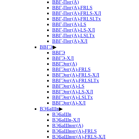
ВВГ-Пнг(А)
ВВГ-Пнг(А)-FRLS
ВВГ-Пнг(А)-FRLS-ХЛ
ВВГ-Пнг(А)-FRLSLTx
ВВГ-Пнг(А)-LS
ВВГ-Пнг(А)-LS-ХЛ
ВВГ-Пнг(А)-LSLTx
ВВГ-Пнг(А)-ХЛ
ВВГЭ
▶
ВВГЭ
ВВГЭ-ХЛ
ВВГЭнг(А)
ВВГЭнг(А)-FRLS
ВВГЭнг(А)-FRLS-ХЛ
ВВГЭнг(А)-FRLSLTx
ВВГЭнг(А)-LS
ВВГЭнг(А)-LS-ХЛ
ВВГЭнг(А)-LSLTx
ВВГЭнг(А)-ХЛ
ВЭБаШв
▶
ВЭБаШв
ВЭБаШв-ХЛ
ВЭБаШвнг(А)
ВЭБаШвнг(А)-FRLS
ВЭБаШвнг(А)-FRLS-ХЛ