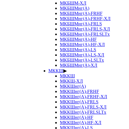
МКБШМ-ХЛ
МКБШМнг(А)
МКБШМнг(А)-FRHF
МКБШМнг(А)-FRHF-ХЛ
МКБШМнг(А)-FRLS
МКБШМнг(А)-FRLS-ХЛ
МКБШМнг(А)-FRLSLTx
МКБШМнг(А)-HF
МКБШМнг(А)-HF-ХЛ
МКБШМнг(А)-LS
МКБШМнг(А)-LS-ХЛ
МКБШМнг(А)-LSLTx
МКБШМнг(А)-ХЛ
МККШ
▶
МККШ
МККШ-ХЛ
МККШнг(А)
МККШнг(А)-FRHF
МККШнг(А)-FRHF-ХЛ
МККШнг(А)-FRLS
МККШнг(А)-FRLS-ХЛ
МККШнг(А)-FRLSLTx
МККШнг(А)-HF
МККШнг(А)-HF-ХЛ
МККШнг(А)-LS