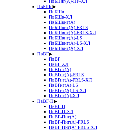
ПвБПнг(А)-HF-ХЛ
ПвБШв
▶
ПвБШв
ПвБШв-ХЛ
ПвБШвнг(А)
ПвБШвнг(А)-FRLS
ПвБШвнг(А)-FRLS-ХЛ
ПвБШвнг(А)-LS
ПвБШвнг(А)-LS-ХЛ
ПвБШвнг(А)-ХЛ
ПвВГ
▶
ПвВГ
ПвВГ-ХЛ
ПвВГнг(А)
ПвВГнг(А)-FRLS
ПвВГнг(А)-FRLS-ХЛ
ПвВГнг(А)-LS
ПвВГнг(А)-LS-ХЛ
ПвВГнг(А)-ХЛ
ПвВГ-П
▶
ПвВГ-П
ПвВГ-П-ХЛ
ПвВГ-Пнг(А)
ПвВГ-Пнг(А)-FRLS
ПвВГ-Пнг(А)-FRLS-ХЛ