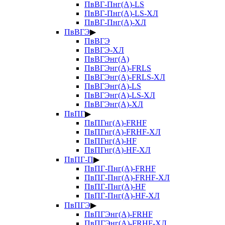
ПвВГ-Пнг(А)-LS
ПвВГ-Пнг(А)-LS-ХЛ
ПвВГ-Пнг(А)-ХЛ
ПвВГЭ
▶
ПвВГЭ
ПвВГЭ-ХЛ
ПвВГЭнг(А)
ПвВГЭнг(А)-FRLS
ПвВГЭнг(А)-FRLS-ХЛ
ПвВГЭнг(А)-LS
ПвВГЭнг(А)-LS-ХЛ
ПвВГЭнг(А)-ХЛ
ПвПГ
▶
ПвПГнг(А)-FRHF
ПвПГнг(А)-FRHF-ХЛ
ПвПГнг(А)-HF
ПвПГнг(А)-HF-ХЛ
ПвПГ-П
▶
ПвПГ-Пнг(А)-FRHF
ПвПГ-Пнг(А)-FRHF-ХЛ
ПвПГ-Пнг(А)-HF
ПвПГ-Пнг(А)-HF-ХЛ
ПвПГЭ
▶
ПвПГЭнг(А)-FRHF
ПвПГЭнг(А)-FRHF-ХЛ