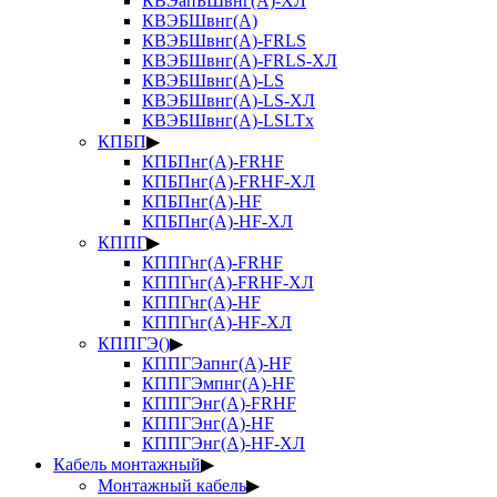
КВЭапБШвнг(А)-ХЛ
КВЭБШвнг(А)
КВЭБШвнг(А)-FRLS
КВЭБШвнг(А)-FRLS-ХЛ
КВЭБШвнг(А)-LS
КВЭБШвнг(А)-LS-ХЛ
КВЭБШвнг(А)-LSLTx
КПБП
▶
КПБПнг(А)-FRHF
КПБПнг(А)-FRHF-ХЛ
КПБПнг(А)-HF
КПБПнг(А)-HF-ХЛ
КППГ
▶
КППГнг(А)-FRHF
КППГнг(А)-FRHF-ХЛ
КППГнг(А)-HF
КППГнг(А)-HF-ХЛ
КППГЭ()
▶
КППГЭапнг(А)-HF
КППГЭмпнг(А)-HF
КППГЭнг(А)-FRHF
КППГЭнг(А)-HF
КППГЭнг(А)-HF-ХЛ
Кабель монтажный
▶
Монтажный кабель
▶