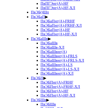
ПвПГЭнг(А)-HF
ПвПГЭнг(А)-HF-ХЛ
ПвЭБ()Шп
ПвЭБаП
▶
ПвЭБаПнг(А)-FRHF
ПвЭБаПнг(А)-FRHF-ХЛ
ПвЭБаПнг(А)-HF
ПвЭБаПнг(А)-HF-ХЛ
ПвЭБаШв
▶
ПвЭБаШв
ПвЭБаШв-ХЛ
ПвЭБаШвнг(А)
ПвЭБаШвнг(А)-FRLS
ПвЭБаШвнг(А)-FRLS-ХЛ
ПвЭБаШвнг(А)-LS
ПвЭБаШвнг(А)-LS-ХЛ
ПвЭБаШвнг(А)-ХЛ
ПвЭБП
▶
ПвЭБПнг(А)-FRHF
ПвЭБПнг(А)-FRHF-ХЛ
ПвЭБПнг(А)-HF
ПвЭБПнг(А)-HF-ХЛ
ПвЭБШв
▶
ПвЭБШв