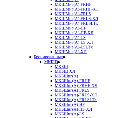
МКШМнг(А)-FRHF
МКШМнг(А)-FRHF-ХЛ
МКШМнг(А)-FRLS
МКШМнг(А)-FRLS-ХЛ
МКШМнг(А)-FRLSLTx
МКШМнг(А)-HF
МКШМнг(А)-HF-ХЛ
МКШМнг(А)-LS
МКШМнг(А)-LS-ХЛ
МКШМнг(А)-LSLTx
МКШМнг(А)-ХЛ
Бронированные
▶
МКБШ
▶
МКБШ
МКБШ-ХЛ
МКБШнг(А)
МКБШнг(А)-FRHF
МКБШнг(А)-FRHF-ХЛ
МКБШнг(А)-FRLS
МКБШнг(А)-FRLS-ХЛ
МКБШнг(А)-FRLSLTx
МКБШнг(А)-HF
МКБШнг(А)-HF-ХЛ
МКБШнг(А)-LS