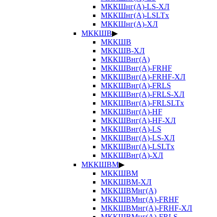
МККШнг(А)-LS-ХЛ
МККШнг(А)-LSLTx
МККШнг(А)-ХЛ
МККШВ
▶
МККШВ
МККШВ-ХЛ
МККШВнг(А)
МККШВнг(А)-FRHF
МККШВнг(А)-FRHF-ХЛ
МККШВнг(А)-FRLS
МККШВнг(А)-FRLS-ХЛ
МККШВнг(А)-FRLSLTx
МККШВнг(А)-HF
МККШВнг(А)-HF-ХЛ
МККШВнг(А)-LS
МККШВнг(А)-LS-ХЛ
МККШВнг(А)-LSLTx
МККШВнг(А)-ХЛ
МККШВМ
▶
МККШВМ
МККШВМ-ХЛ
МККШВМнг(А)
МККШВМнг(А)-FRHF
МККШВМнг(А)-FRHF-ХЛ
МККШВМнг(А)-FRLS