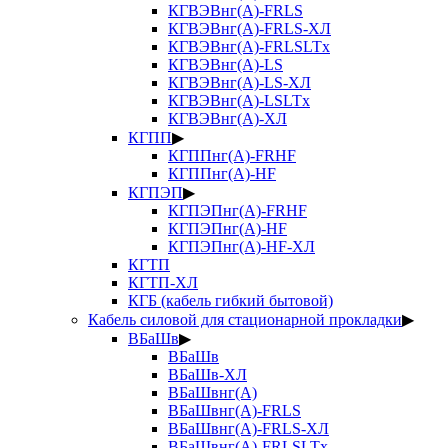
КГВЭВнг(А)-FRLS
КГВЭВнг(А)-FRLS-ХЛ
КГВЭВнг(А)-FRLSLTx
КГВЭВнг(А)-LS
КГВЭВнг(А)-LS-ХЛ
КГВЭВнг(А)-LSLTx
КГВЭВнг(А)-ХЛ
КГПП
▶
КГППнг(А)-FRHF
КГППнг(А)-HF
КГПЭП
▶
КГПЭПнг(А)-FRHF
КГПЭПнг(А)-HF
КГПЭПнг(А)-HF-ХЛ
КГТП
КГТП-ХЛ
КГБ (кабель гибкий бытовой)
Кабель силовой для стационарной прокладки
▶
ВБаШв
▶
ВБаШв
ВБаШв-ХЛ
ВБаШвнг(А)
ВБаШвнг(А)-FRLS
ВБаШвнг(А)-FRLS-ХЛ
ВБаШвнг(А)-FRLSLTx