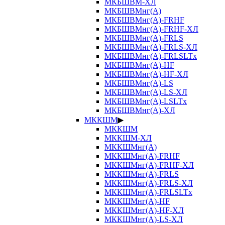
МКБШВМ-ХЛ
МКБШВМнг(А)
МКБШВМнг(А)-FRHF
МКБШВМнг(А)-FRHF-ХЛ
МКБШВМнг(А)-FRLS
МКБШВМнг(А)-FRLS-ХЛ
МКБШВМнг(А)-FRLSLTx
МКБШВМнг(А)-HF
МКБШВМнг(А)-HF-ХЛ
МКБШВМнг(А)-LS
МКБШВМнг(А)-LS-ХЛ
МКБШВМнг(А)-LSLTx
МКБШВМнг(А)-ХЛ
МККШМ
▶
МККШМ
МККШМ-ХЛ
МККШМнг(А)
МККШМнг(А)-FRHF
МККШМнг(А)-FRHF-ХЛ
МККШМнг(А)-FRLS
МККШМнг(А)-FRLS-ХЛ
МККШМнг(А)-FRLSLTx
МККШМнг(А)-HF
МККШМнг(А)-HF-ХЛ
МККШМнг(А)-LS-ХЛ