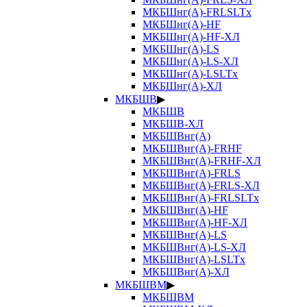
МКБШнг(А)-FRLSLTx
МКБШнг(А)-HF
МКБШнг(А)-HF-ХЛ
МКБШнг(А)-LS
МКБШнг(А)-LS-ХЛ
МКБШнг(А)-LSLTx
МКБШнг(А)-ХЛ
МКБШВ
▶
МКБШВ
МКБШВ-ХЛ
МКБШВнг(А)
МКБШВнг(А)-FRHF
МКБШВнг(А)-FRHF-ХЛ
МКБШВнг(А)-FRLS
МКБШВнг(А)-FRLS-ХЛ
МКБШВнг(А)-FRLSLTx
МКБШВнг(А)-HF
МКБШВнг(А)-HF-ХЛ
МКБШВнг(А)-LS
МКБШВнг(А)-LS-ХЛ
МКБШВнг(А)-LSLTx
МКБШВнг(А)-ХЛ
МКБШВМ
▶
МКБШВМ