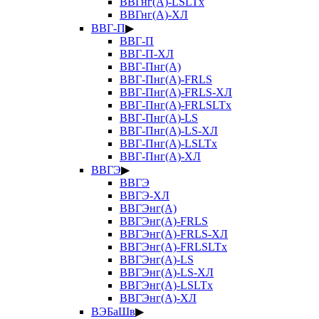
ВВГнг(А)-LSLTx
ВВГнг(А)-ХЛ
ВВГ-П
▶
ВВГ-П
ВВГ-П-ХЛ
ВВГ-Пнг(А)
ВВГ-Пнг(А)-FRLS
ВВГ-Пнг(А)-FRLS-ХЛ
ВВГ-Пнг(А)-FRLSLTx
ВВГ-Пнг(А)-LS
ВВГ-Пнг(А)-LS-ХЛ
ВВГ-Пнг(А)-LSLTx
ВВГ-Пнг(А)-ХЛ
ВВГЭ
▶
ВВГЭ
ВВГЭ-ХЛ
ВВГЭнг(А)
ВВГЭнг(А)-FRLS
ВВГЭнг(А)-FRLS-ХЛ
ВВГЭнг(А)-FRLSLTx
ВВГЭнг(А)-LS
ВВГЭнг(А)-LS-ХЛ
ВВГЭнг(А)-LSLTx
ВВГЭнг(А)-ХЛ
ВЭБаШв
▶