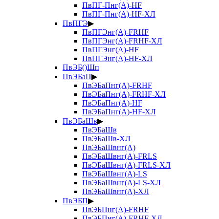
ПвПГ-Пнг(А)-HF
ПвПГ-Пнг(А)-HF-ХЛ
ПвПГЭ
▶
ПвПГЭнг(А)-FRHF
ПвПГЭнг(А)-FRHF-ХЛ
ПвПГЭнг(А)-HF
ПвПГЭнг(А)-HF-ХЛ
ПвЭБ()Шп
ПвЭБаП
▶
ПвЭБаПнг(А)-FRHF
ПвЭБаПнг(А)-FRHF-ХЛ
ПвЭБаПнг(А)-HF
ПвЭБаПнг(А)-HF-ХЛ
ПвЭБаШв
▶
ПвЭБаШв
ПвЭБаШв-ХЛ
ПвЭБаШвнг(А)
ПвЭБаШвнг(А)-FRLS
ПвЭБаШвнг(А)-FRLS-ХЛ
ПвЭБаШвнг(А)-LS
ПвЭБаШвнг(А)-LS-ХЛ
ПвЭБаШвнг(А)-ХЛ
ПвЭБП
▶
ПвЭБПнг(А)-FRHF
ПвЭБПнг(А)-FRHF-ХЛ