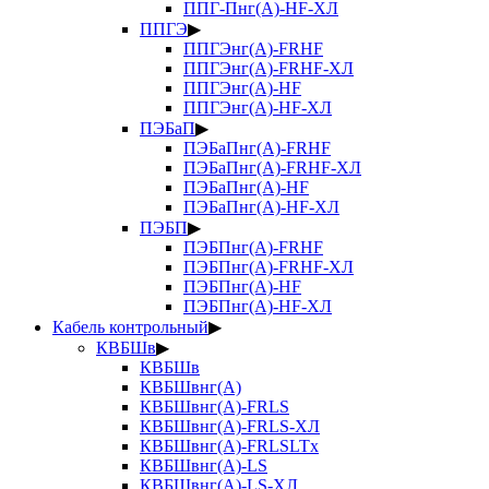
ППГ-Пнг(А)-HF-ХЛ
ППГЭ
▶
ППГЭнг(А)-FRHF
ППГЭнг(А)-FRHF-ХЛ
ППГЭнг(А)-HF
ППГЭнг(А)-HF-ХЛ
ПЭБаП
▶
ПЭБаПнг(А)-FRHF
ПЭБаПнг(А)-FRHF-ХЛ
ПЭБаПнг(А)-HF
ПЭБаПнг(А)-HF-ХЛ
ПЭБП
▶
ПЭБПнг(А)-FRHF
ПЭБПнг(А)-FRHF-ХЛ
ПЭБПнг(А)-HF
ПЭБПнг(А)-HF-ХЛ
Кабель контрольный
▶
КВБШв
▶
КВБШв
КВБШвнг(А)
КВБШвнг(А)-FRLS
КВБШвнг(А)-FRLS-ХЛ
КВБШвнг(А)-FRLSLTx
КВБШвнг(А)-LS
КВБШвнг(А)-LS-ХЛ