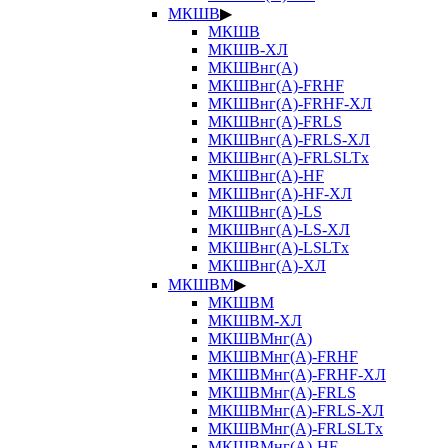
МКШВ
▶
МКШВ
МКШВ-ХЛ
МКШВнг(А)
МКШВнг(А)-FRHF
МКШВнг(А)-FRHF-ХЛ
МКШВнг(А)-FRLS
МКШВнг(А)-FRLS-ХЛ
МКШВнг(А)-FRLSLTx
МКШВнг(А)-HF
МКШВнг(А)-HF-ХЛ
МКШВнг(А)-LS
МКШВнг(А)-LS-ХЛ
МКШВнг(А)-LSLTx
МКШВнг(А)-ХЛ
МКШВМ
▶
МКШВМ
МКШВМ-ХЛ
МКШВМнг(А)
МКШВМнг(А)-FRHF
МКШВМнг(А)-FRHF-ХЛ
МКШВМнг(А)-FRLS
МКШВМнг(А)-FRLS-ХЛ
МКШВМнг(А)-FRLSLTx
МКШВМнг(А)-HF