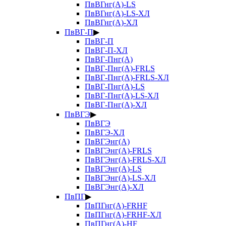
ПвВГнг(А)-LS
ПвВГнг(А)-LS-ХЛ
ПвВГнг(А)-ХЛ
ПвВГ-П
▶
ПвВГ-П
ПвВГ-П-ХЛ
ПвВГ-Пнг(А)
ПвВГ-Пнг(А)-FRLS
ПвВГ-Пнг(А)-FRLS-ХЛ
ПвВГ-Пнг(А)-LS
ПвВГ-Пнг(А)-LS-ХЛ
ПвВГ-Пнг(А)-ХЛ
ПвВГЭ
▶
ПвВГЭ
ПвВГЭ-ХЛ
ПвВГЭнг(А)
ПвВГЭнг(А)-FRLS
ПвВГЭнг(А)-FRLS-ХЛ
ПвВГЭнг(А)-LS
ПвВГЭнг(А)-LS-ХЛ
ПвВГЭнг(А)-ХЛ
ПвПГ
▶
ПвПГнг(А)-FRHF
ПвПГнг(А)-FRHF-ХЛ
ПвПГнг(А)-HF