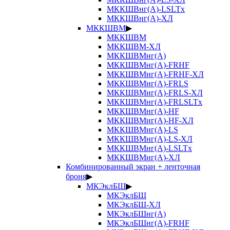
МККШВнг(А)-LSLTx
МККШВнг(А)-ХЛ
МККШВМ
▶
МККШВМ
МККШВМ-ХЛ
МККШВМнг(А)
МККШВМнг(А)-FRHF
МККШВМнг(А)-FRHF-ХЛ
МККШВМнг(А)-FRLS
МККШВМнг(А)-FRLS-ХЛ
МККШВМнг(А)-FRLSLTx
МККШВМнг(А)-HF
МККШВМнг(А)-HF-ХЛ
МККШВМнг(А)-LS
МККШВМнг(А)-LS-ХЛ
МККШВМнг(А)-LSLTx
МККШВМнг(А)-ХЛ
Комбинированный экран + ленточная
броня
▶
МКЭклБШ
▶
МКЭклБШ
МКЭклБШ-ХЛ
МКЭклБШнг(А)
МКЭклБШнг(А)-FRHF