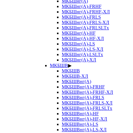
МКБШнг(А)
МКБШнг(А)-FRHF
МКБШнг(А)-FRHF-ХЛ
МКБШнг(А)-FRLS
МКБШнг(А)-FRLS-ХЛ
МКБШнг(А)-FRLSLTx
МКБШнг(А)-HF
МКБШнг(А)-HF-ХЛ
МКБШнг(А)-LS
МКБШнг(А)-LS-ХЛ
МКБШнг(А)-LSLTx
МКБШнг(А)-ХЛ
МКБШВ
▶
МКБШВ
МКБШВ-ХЛ
МКБШВнг(А)
МКБШВнг(А)-FRHF
МКБШВнг(А)-FRHF-ХЛ
МКБШВнг(А)-FRLS
МКБШВнг(А)-FRLS-ХЛ
МКБШВнг(А)-FRLSLTx
МКБШВнг(А)-HF
МКБШВнг(А)-HF-ХЛ
МКБШВнг(А)-LS
МКБШВнг(А)-LS-ХЛ