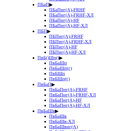
ПБаП
▶
ПБаПнг(А)-FRHF
ПБаПнг(А)-FRHF-ХЛ
ПБаПнг(А)-HF
ПБаПнг(А)-HF-ХЛ
ПБП
▶
ПБПнг(А)-FRHF
ПБПнг(А)-FRHF-ХЛ
ПБПнг(А)-HF
ПБПнг(А)-HF-ХЛ
ПвБ()Шп()
▶
ПвБаШп
ПвБаШп(г)
ПвБШп
ПвБШп(г)
ПвБаП
▶
ПвБаПнг(А)-FRHF
ПвБаПнг(А)-FRHF-ХЛ
ПвБаПнг(А)-HF
ПвБаПнг(А)-HF-ХЛ
ПвБаШв
▶
ПвБаШв
ПвБаШв-ХЛ
ПвБаШвнг(А)