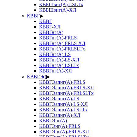
КВБШвнг(А)-LSLTx
КВБШвнг(А)-ХЛ
КВВГ
▶
КВВГ
КВВГ-ХЛ
КВВГнг(А)
КВВГнг(А)-FRLS
КВВГнг(А)-FRLS-ХЛ
КВВГнг(А)-FRLSLTx
КВВГнг(А)-LS
КВВГнг(А)-LS-ХЛ
КВВГнг(А)-LSLTx
КВВГнг(А)-ХЛ
КВВГЭ()
▶
КВВГЭапнг(А)-FRLS
КВВГЭапнг(А)-FRLS-ХЛ
КВВГЭапнг(А)-FRLSLTx
КВВГЭапнг(А)-LS
КВВГЭапнг(А)-LS-ХЛ
КВВГЭапнг(А)-LSLTx
КВВГЭапнг(А)-ХЛ
КВВГЭнг(А)
КВВГЭнг(А)-FRLS
КВВГЭнг(А)-FRLS-ХЛ