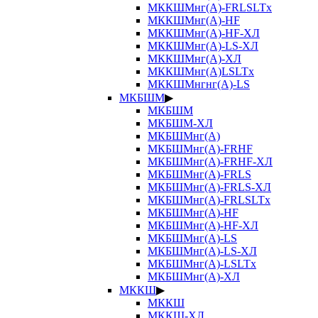
МККШМнг(А)-FRLSLTx
МККШМнг(А)-HF
МККШМнг(А)-HF-ХЛ
МККШМнг(А)-LS-ХЛ
МККШМнг(А)-ХЛ
МККШМнг(А)LSLTx
МККШМнгнг(А)-LS
МКБШМ
▶
МКБШМ
МКБШМ-ХЛ
МКБШМнг(А)
МКБШМнг(А)-FRHF
МКБШМнг(А)-FRHF-ХЛ
МКБШМнг(А)-FRLS
МКБШМнг(А)-FRLS-ХЛ
МКБШМнг(А)-FRLSLTx
МКБШМнг(А)-HF
МКБШМнг(А)-HF-ХЛ
МКБШМнг(А)-LS
МКБШМнг(А)-LS-ХЛ
МКБШМнг(А)-LSLTx
МКБШМнг(А)-ХЛ
МККШ
▶
МККШ
МККШ-ХЛ