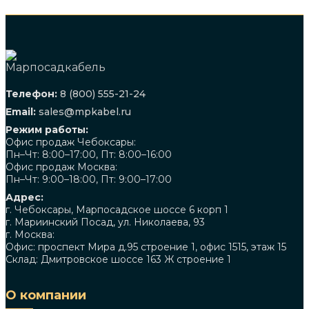
Телефон:
8 (800) 555-21-24
Email:
sales@mpkabel.ru
Режим работы:
Офис продаж Чебоксары:
Пн–Чт: 8:00–17:00, Пт: 8:00–16:00
Офис продаж Москва:
Пн–Чт: 9:00–18:00, Пт: 9:00–17:00
Адрес:
г. Чебоксары, Марпосадское шоссе 6 корп 1
г. Мариинский Посад, ул. Николаева, 93
г. Москва:
Офис: проспект Мира д.95 строение 1, офис 1515, этаж 15
Склад: Дмитровское шоссе 163 Ж строение 1
О компании