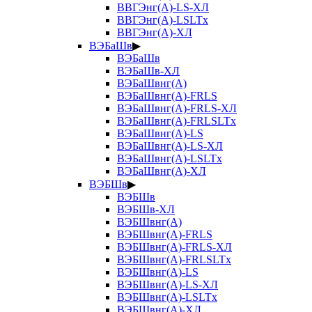
ВВГЭнг(А)-LS-ХЛ
ВВГЭнг(А)-LSLTx
ВВГЭнг(А)-ХЛ
ВЭБаШв
▶
ВЭБаШв
ВЭБаШв-ХЛ
ВЭБаШвнг(А)
ВЭБаШвнг(А)-FRLS
ВЭБаШвнг(А)-FRLS-ХЛ
ВЭБаШвнг(А)-FRLSLTx
ВЭБаШвнг(А)-LS
ВЭБаШвнг(А)-LS-ХЛ
ВЭБаШвнг(А)-LSLTx
ВЭБаШвнг(А)-ХЛ
ВЭБШв
▶
ВЭБШв
ВЭБШв-ХЛ
ВЭБШвнг(А)
ВЭБШвнг(А)-FRLS
ВЭБШвнг(А)-FRLS-ХЛ
ВЭБШвнг(А)-FRLSLTx
ВЭБШвнг(А)-LS
ВЭБШвнг(А)-LS-ХЛ
ВЭБШвнг(А)-LSLTx
ВЭБШвнг(А)-ХЛ