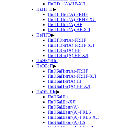
ПвПГнг(А)-HF-ХЛ
ПвПГ-П
▶
ПвПГ-Пнг(А)-FRHF
ПвПГ-Пнг(А)-FRHF-ХЛ
ПвПГ-Пнг(А)-HF
ПвПГ-Пнг(А)-HF-ХЛ
ПвПГЭ
▶
ПвПГЭнг(А)-FRHF
ПвПГЭнг(А)-FRHF-ХЛ
ПвПГЭнг(А)-HF
ПвПГЭнг(А)-HF-ХЛ
ПвЭБ()Шп
ПвЭБаП
▶
ПвЭБаПнг(А)-FRHF
ПвЭБаПнг(А)-FRHF-ХЛ
ПвЭБаПнг(А)-HF
ПвЭБаПнг(А)-HF-ХЛ
ПвЭБаШв
▶
ПвЭБаШв
ПвЭБаШв-ХЛ
ПвЭБаШвнг(А)
ПвЭБаШвнг(А)-FRLS
ПвЭБаШвнг(А)-FRLS-ХЛ
ПвЭБаШвнг(А)-LS