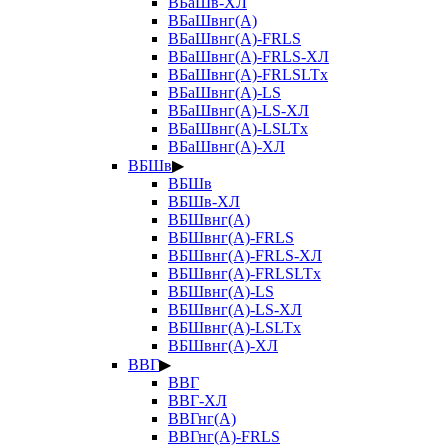
ВБаШв-ХЛ
ВБаШвнг(А)
ВБаШвнг(А)-FRLS
ВБаШвнг(А)-FRLS-ХЛ
ВБаШвнг(А)-FRLSLTx
ВБаШвнг(А)-LS
ВБаШвнг(А)-LS-ХЛ
ВБаШвнг(А)-LSLTx
ВБаШвнг(А)-ХЛ
ВБШв
▶
ВБШв
ВБШв-ХЛ
ВБШвнг(А)
ВБШвнг(А)-FRLS
ВБШвнг(А)-FRLS-ХЛ
ВБШвнг(А)-FRLSLTx
ВБШвнг(А)-LS
ВБШвнг(А)-LS-ХЛ
ВБШвнг(А)-LSLTx
ВБШвнг(А)-ХЛ
ВВГ
▶
ВВГ
ВВГ-ХЛ
ВВГнг(А)
ВВГнг(А)-FRLS