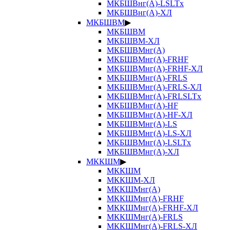
МКБШВнг(А)-LSLTx
МКБШВнг(А)-ХЛ
МКБШВМ
▶
МКБШВМ
МКБШВМ-ХЛ
МКБШВМнг(А)
МКБШВМнг(А)-FRHF
МКБШВМнг(А)-FRHF-ХЛ
МКБШВМнг(А)-FRLS
МКБШВМнг(А)-FRLS-ХЛ
МКБШВМнг(А)-FRLSLTx
МКБШВМнг(А)-HF
МКБШВМнг(А)-HF-ХЛ
МКБШВМнг(А)-LS
МКБШВМнг(А)-LS-ХЛ
МКБШВМнг(А)-LSLTx
МКБШВМнг(А)-ХЛ
МККШМ
▶
МККШМ
МККШМ-ХЛ
МККШМнг(А)
МККШМнг(А)-FRHF
МККШМнг(А)-FRHF-ХЛ
МККШМнг(А)-FRLS
МККШМнг(А)-FRLS-ХЛ