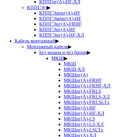
КППГнг(А)-HF-ХЛ
КППГЭ()
▶
КППГЭапнг(А)-HF
КППГЭмпнг(А)-HF
КППГЭнг(А)-FRHF
КППГЭнг(А)-HF
КППГЭнг(А)-HF-ХЛ
Кабель монтажный
▶
Монтажный кабель
▶
Без экрана и без брони
▶
МКШ
▶
МКШ
МКШ-ХЛ
МКШнг(А)
МКШнг(А)-FRHF
МКШнг(А)-FRHF-ХЛ
МКШнг(А)-FRLS
МКШнг(А)-FRLS-ХЛ
МКШнг(А)-FRLSLTx
МКШнг(А)-HF
МКШнг(А)-HF-ХЛ
МКШнг(А)-LS
МКШнг(А)-LS-ХЛ
МКШнг(А)-LSLTx
МКШнг(А)-ХЛ