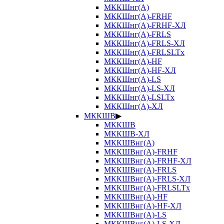
МККШнг(А)
МККШнг(А)-FRHF
МККШнг(А)-FRHF-ХЛ
МККШнг(А)-FRLS
МККШнг(А)-FRLS-ХЛ
МККШнг(А)-FRLSLTx
МККШнг(А)-HF
МККШнг(А)-HF-ХЛ
МККШнг(А)-LS
МККШнг(А)-LS-ХЛ
МККШнг(А)-LSLTx
МККШнг(А)-ХЛ
МККШВ
▶
МККШВ
МККШВ-ХЛ
МККШВнг(А)
МККШВнг(А)-FRHF
МККШВнг(А)-FRHF-ХЛ
МККШВнг(А)-FRLS
МККШВнг(А)-FRLS-ХЛ
МККШВнг(А)-FRLSLTx
МККШВнг(А)-HF
МККШВнг(А)-HF-ХЛ
МККШВнг(А)-LS
МККШВнг(А)-LS-ХЛ