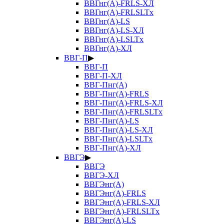
ВВГнг(А)-FRLS-ХЛ
ВВГнг(А)-FRLSLTx
ВВГнг(А)-LS
ВВГнг(А)-LS-ХЛ
ВВГнг(А)-LSLTx
ВВГнг(А)-ХЛ
ВВГ-П
▶
ВВГ-П
ВВГ-П-ХЛ
ВВГ-Пнг(А)
ВВГ-Пнг(А)-FRLS
ВВГ-Пнг(А)-FRLS-ХЛ
ВВГ-Пнг(А)-FRLSLTx
ВВГ-Пнг(А)-LS
ВВГ-Пнг(А)-LS-ХЛ
ВВГ-Пнг(А)-LSLTx
ВВГ-Пнг(А)-ХЛ
ВВГЭ
▶
ВВГЭ
ВВГЭ-ХЛ
ВВГЭнг(А)
ВВГЭнг(А)-FRLS
ВВГЭнг(А)-FRLS-ХЛ
ВВГЭнг(А)-FRLSLTx
ВВГЭнг(А)-LS