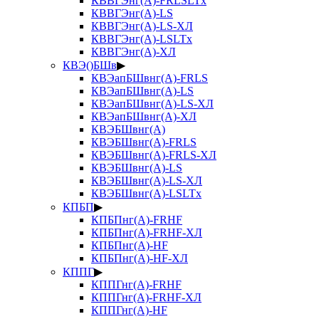
КВВГЭнг(А)-FRLSLTx
КВВГЭнг(А)-LS
КВВГЭнг(А)-LS-ХЛ
КВВГЭнг(А)-LSLTx
КВВГЭнг(А)-ХЛ
КВЭ()БШв
▶
КВЭапБШвнг(А)-FRLS
КВЭапБШвнг(А)-LS
КВЭапБШвнг(А)-LS-ХЛ
КВЭапБШвнг(А)-ХЛ
КВЭБШвнг(А)
КВЭБШвнг(А)-FRLS
КВЭБШвнг(А)-FRLS-ХЛ
КВЭБШвнг(А)-LS
КВЭБШвнг(А)-LS-ХЛ
КВЭБШвнг(А)-LSLTx
КПБП
▶
КПБПнг(А)-FRHF
КПБПнг(А)-FRHF-ХЛ
КПБПнг(А)-HF
КПБПнг(А)-HF-ХЛ
КППГ
▶
КППГнг(А)-FRHF
КППГнг(А)-FRHF-ХЛ
КППГнг(А)-HF