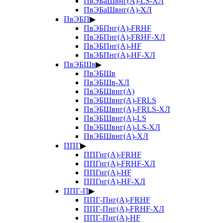
ПвЭБаШвнг(А)-LS-ХЛ
ПвЭБаШвнг(А)-ХЛ
ПвЭБП
▶
ПвЭБПнг(А)-FRHF
ПвЭБПнг(А)-FRHF-ХЛ
ПвЭБПнг(А)-HF
ПвЭБПнг(А)-HF-ХЛ
ПвЭБШв
▶
ПвЭБШв
ПвЭБШв-ХЛ
ПвЭБШвнг(А)
ПвЭБШвнг(А)-FRLS
ПвЭБШвнг(А)-FRLS-ХЛ
ПвЭБШвнг(А)-LS
ПвЭБШвнг(А)-LS-ХЛ
ПвЭБШвнг(А)-ХЛ
ППГ
▶
ППГнг(А)-FRHF
ППГнг(А)-FRHF-ХЛ
ППГнг(А)-HF
ППГнг(А)-HF-ХЛ
ППГ-П
▶
ППГ-Пнг(А)-FRHF
ППГ-Пнг(А)-FRHF-ХЛ
ППГ-Пнг(А)-HF