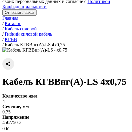
своих персональных данных и согласие с
Политикой
Конфиденциальности
Отправить заказ
Главная
/
Каталог
/
Кабель силовой
/
Гибкий силовой кабель
/
КГВВ
/
Кабель КГВВнг(А)-LS 4х0,75
Кабель КГВВнг(А)-LS 4х0,75
Количество жил
4
Сечение, мм
0.75
Напряжение
450/750-2
0 ₽