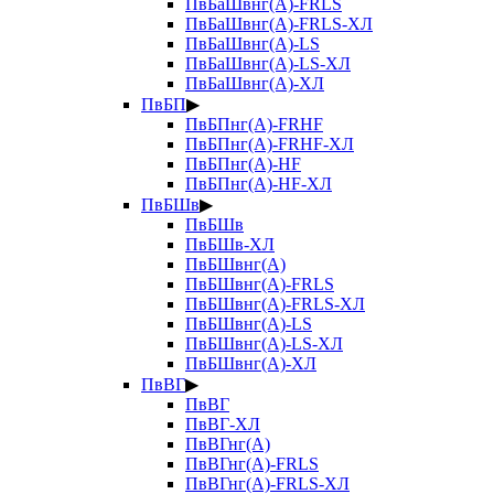
ПвБаШвнг(А)-FRLS
ПвБаШвнг(А)-FRLS-ХЛ
ПвБаШвнг(А)-LS
ПвБаШвнг(А)-LS-ХЛ
ПвБаШвнг(А)-ХЛ
ПвБП
▶
ПвБПнг(А)-FRHF
ПвБПнг(А)-FRHF-ХЛ
ПвБПнг(А)-HF
ПвБПнг(А)-HF-ХЛ
ПвБШв
▶
ПвБШв
ПвБШв-ХЛ
ПвБШвнг(А)
ПвБШвнг(А)-FRLS
ПвБШвнг(А)-FRLS-ХЛ
ПвБШвнг(А)-LS
ПвБШвнг(А)-LS-ХЛ
ПвБШвнг(А)-ХЛ
ПвВГ
▶
ПвВГ
ПвВГ-ХЛ
ПвВГнг(А)
ПвВГнг(А)-FRLS
ПвВГнг(А)-FRLS-ХЛ