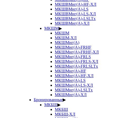
МКШВМнг(А)-HF-ХЛ
МКШВМнг(А)-LS
МКШВМнг(А)-LS-ХЛ
МКШВМнг(А)-LSLTx
МКШВМнг(А)-ХЛ
МКШМ
▶
МКШМ
МКШМ-ХЛ
МКШМнг(А)
МКШМнг(А)-FRHF
МКШМнг(А)-FRHF-ХЛ
МКШМнг(А)-FRLS
МКШМнг(А)-FRLS-ХЛ
МКШМнг(А)-FRLSLTx
МКШМнг(А)-HF
МКШМнг(А)-HF-ХЛ
МКШМнг(А)-LS
МКШМнг(А)-LS-ХЛ
МКШМнг(А)-LSLTx
МКШМнг(А)-ХЛ
Бронированные
▶
МКБШ
▶
МКБШ
МКБШ-ХЛ