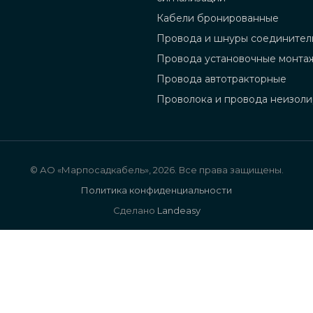
Кабели бронированные
Провода и шнуры соединител
Провода установочные монта
Провода автотракторные
Проволока и провода неизол
© АО «Марпосадкабель», 2026. Все права защищены.
Политика конфиденциальности
Сделано
Landeasy