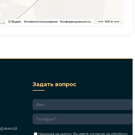
Задать вопрос
хранной
Нажимая на кнопку, Вы даете согласие на
обработку