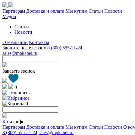
Партнерам
Доставка и оплата
Мы купим
Статьи
Новости
Медиа
Статьи
Новости
О компании
Контакты
Звоните по телефону
8 (800) 555-21-24
sales@mpkabel.ru
Заказать звонок
0
0
Каталог
▶
Партнерам
Доставка и оплата
Мы купим
Статьи
Новости
О ко
8 (800) 555-21-24
sales@mpkabel.ru