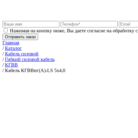
Нажимая на кнопку ниже, Вы даете согласие на обработку 
Отправить заказ
Главная
/
Каталог
/
Кабель силовой
/
Гибкий силовой кабель
/
КГВВ
/
Кабель КГВВнг(А)-LS 5х4,0