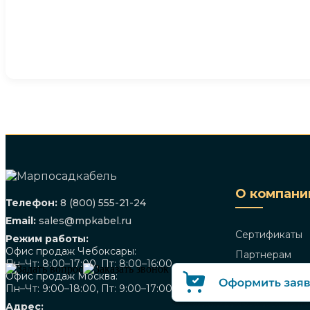
О компани
Телефон:
8 (800) 555-21-24
Email:
sales@mpkabel.ru
Сертификаты
Режим работы:
Офис продаж Чебоксары:
Партнерам
Пн–Чт: 8:00–17:00, Пт: 8:00–16:00
Доставка и оп
Офис продаж Москва:
Пн–Чт: 9:00–18:00, Пт: 9:00–17:00
Мы купим
Адрес: