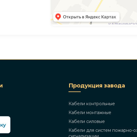
и
Продукция завода
Кабели контрольные
Кабели монтажные
лата
Кабели силовые
Кабели для систем пожарно-о
сигнализации