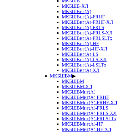
МКБШВ
МКБШВ-ХЛ
МКБШВнг(А)
МКБШВнг(А)-FRHF
МКБШВнг(А)-FRHF-ХЛ
МКБШВнг(А)-FRLS
МКБШВнг(А)-FRLS-ХЛ
МКБШВнг(А)-FRLSLTx
МКБШВнг(А)-HF
МКБШВнг(А)-HF-ХЛ
МКБШВнг(А)-LS
МКБШВнг(А)-LS-ХЛ
МКБШВнг(А)-LSLTx
МКБШВнг(А)-ХЛ
МКБШВМ
▶
МКБШВМ
МКБШВМ-ХЛ
МКБШВМнг(А)
МКБШВМнг(А)-FRHF
МКБШВМнг(А)-FRHF-ХЛ
МКБШВМнг(А)-FRLS
МКБШВМнг(А)-FRLS-ХЛ
МКБШВМнг(А)-FRLSLTx
МКБШВМнг(А)-HF
МКБШВМнг(А)-HF-ХЛ