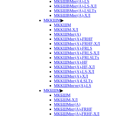
МКБШВМнг(А)-LS
МКБШВМнг(А)-LS-ХЛ
МКБШВМнг(А)-LSLTx
МКБШВМнг(А)-ХЛ
МККШМ
▶
МККШМ
МККШМ-ХЛ
МККШМнг(А)
МККШМнг(А)-FRHF
МККШМнг(А)-FRHF-ХЛ
МККШМнг(А)-FRLS
МККШМнг(А)-FRLS-ХЛ
МККШМнг(А)-FRLSLTx
МККШМнг(А)-HF
МККШМнг(А)-HF-ХЛ
МККШМнг(А)-LS-ХЛ
МККШМнг(А)-ХЛ
МККШМнг(А)LSLTx
МККШМнгнг(А)-LS
МКБШМ
▶
МКБШМ
МКБШМ-ХЛ
МКБШМнг(А)
МКБШМнг(А)-FRHF
МКБШМнг(А)-FRHF-ХЛ