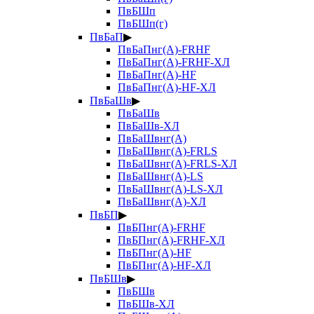
ПвБШп
ПвБШп(г)
ПвБаП
▶
ПвБаПнг(А)-FRHF
ПвБаПнг(А)-FRHF-ХЛ
ПвБаПнг(А)-HF
ПвБаПнг(А)-HF-ХЛ
ПвБаШв
▶
ПвБаШв
ПвБаШв-ХЛ
ПвБаШвнг(А)
ПвБаШвнг(А)-FRLS
ПвБаШвнг(А)-FRLS-ХЛ
ПвБаШвнг(А)-LS
ПвБаШвнг(А)-LS-ХЛ
ПвБаШвнг(А)-ХЛ
ПвБП
▶
ПвБПнг(А)-FRHF
ПвБПнг(А)-FRHF-ХЛ
ПвБПнг(А)-HF
ПвБПнг(А)-HF-ХЛ
ПвБШв
▶
ПвБШв
ПвБШв-ХЛ