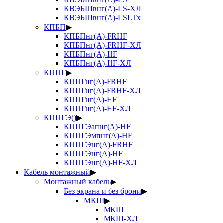
КВЭБШвнг(А)-LS-ХЛ
КВЭБШвнг(А)-LSLTx
КПБП
▶
КПБПнг(А)-FRHF
КПБПнг(А)-FRHF-ХЛ
КПБПнг(А)-HF
КПБПнг(А)-HF-ХЛ
КППГ
▶
КППГнг(А)-FRHF
КППГнг(А)-FRHF-ХЛ
КППГнг(А)-HF
КППГнг(А)-HF-ХЛ
КППГЭ()
▶
КППГЭапнг(А)-HF
КППГЭмпнг(А)-HF
КППГЭнг(А)-FRHF
КППГЭнг(А)-HF
КППГЭнг(А)-HF-ХЛ
Кабель монтажный
▶
Монтажный кабель
▶
Без экрана и без брони
▶
МКШ
▶
МКШ
МКШ-ХЛ