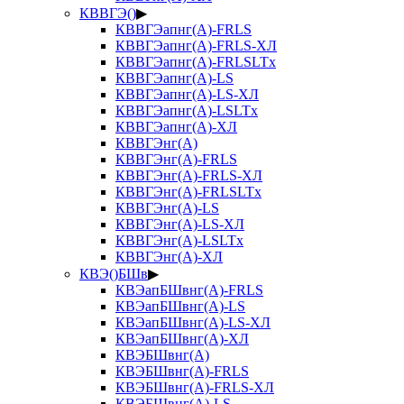
КВВГЭ()
▶
КВВГЭапнг(А)-FRLS
КВВГЭапнг(А)-FRLS-ХЛ
КВВГЭапнг(А)-FRLSLTx
КВВГЭапнг(А)-LS
КВВГЭапнг(А)-LS-ХЛ
КВВГЭапнг(А)-LSLTx
КВВГЭапнг(А)-ХЛ
КВВГЭнг(А)
КВВГЭнг(А)-FRLS
КВВГЭнг(А)-FRLS-ХЛ
КВВГЭнг(А)-FRLSLTx
КВВГЭнг(А)-LS
КВВГЭнг(А)-LS-ХЛ
КВВГЭнг(А)-LSLTx
КВВГЭнг(А)-ХЛ
КВЭ()БШв
▶
КВЭапБШвнг(А)-FRLS
КВЭапБШвнг(А)-LS
КВЭапБШвнг(А)-LS-ХЛ
КВЭапБШвнг(А)-ХЛ
КВЭБШвнг(А)
КВЭБШвнг(А)-FRLS
КВЭБШвнг(А)-FRLS-ХЛ
КВЭБШвнг(А)-LS