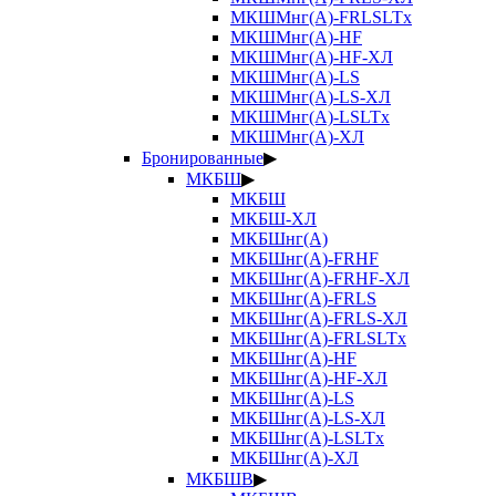
МКШМнг(А)-FRLSLTx
МКШМнг(А)-HF
МКШМнг(А)-HF-ХЛ
МКШМнг(А)-LS
МКШМнг(А)-LS-ХЛ
МКШМнг(А)-LSLTx
МКШМнг(А)-ХЛ
Бронированные
▶
МКБШ
▶
МКБШ
МКБШ-ХЛ
МКБШнг(А)
МКБШнг(А)-FRHF
МКБШнг(А)-FRHF-ХЛ
МКБШнг(А)-FRLS
МКБШнг(А)-FRLS-ХЛ
МКБШнг(А)-FRLSLTx
МКБШнг(А)-HF
МКБШнг(А)-HF-ХЛ
МКБШнг(А)-LS
МКБШнг(А)-LS-ХЛ
МКБШнг(А)-LSLTx
МКБШнг(А)-ХЛ
МКБШВ
▶