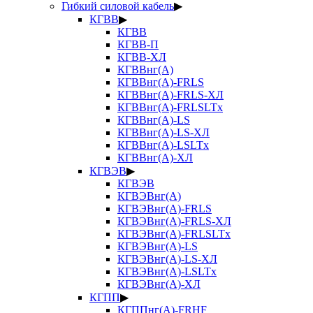
Гибкий силовой кабель
▶
КГВВ
▶
КГВВ
КГВВ-П
КГВВ-ХЛ
КГВВнг(А)
КГВВнг(А)-FRLS
КГВВнг(А)-FRLS-ХЛ
КГВВнг(А)-FRLSLTx
КГВВнг(А)-LS
КГВВнг(А)-LS-ХЛ
КГВВнг(А)-LSLTx
КГВВнг(А)-ХЛ
КГВЭВ
▶
КГВЭВ
КГВЭВнг(А)
КГВЭВнг(А)-FRLS
КГВЭВнг(А)-FRLS-ХЛ
КГВЭВнг(А)-FRLSLTx
КГВЭВнг(А)-LS
КГВЭВнг(А)-LS-ХЛ
КГВЭВнг(А)-LSLTx
КГВЭВнг(А)-ХЛ
КГПП
▶
КГППнг(А)-FRHF