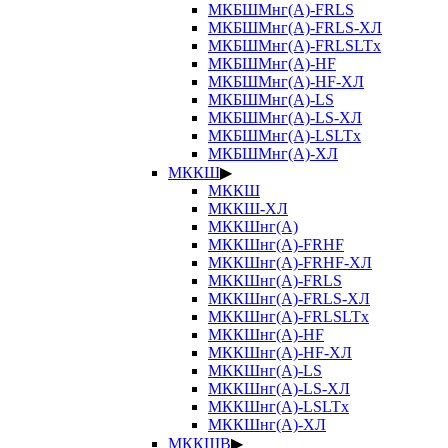
МКБШМнг(А)-FRLS
МКБШМнг(А)-FRLS-ХЛ
МКБШМнг(А)-FRLSLTx
МКБШМнг(А)-HF
МКБШМнг(А)-HF-ХЛ
МКБШМнг(А)-LS
МКБШМнг(А)-LS-ХЛ
МКБШМнг(А)-LSLTx
МКБШМнг(А)-ХЛ
МККШ
▶
МККШ
МККШ-ХЛ
МККШнг(А)
МККШнг(А)-FRHF
МККШнг(А)-FRHF-ХЛ
МККШнг(А)-FRLS
МККШнг(А)-FRLS-ХЛ
МККШнг(А)-FRLSLTx
МККШнг(А)-HF
МККШнг(А)-HF-ХЛ
МККШнг(А)-LS
МККШнг(А)-LS-ХЛ
МККШнг(А)-LSLTx
МККШнг(А)-ХЛ
МККШВ
▶