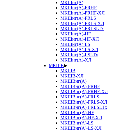
МКШнг(А)
МКШнг(А)-FRHF
МКШнг(А)-FRHF-ХЛ
МКШнг(А)-FRLS
МКШнг(А)-FRLS-ХЛ
МКШнг(А)-FRLSLTx
МКШнг(А)-HF
МКШнг(А)-HF-ХЛ
МКШнг(А)-LS
МКШнг(А)-LS-ХЛ
МКШнг(А)-LSLTx
МКШнг(А)-ХЛ
МКШВ
▶
МКШВ
МКШВ-ХЛ
МКШВнг(А)
МКШВнг(А)-FRHF
МКШВнг(А)-FRHF-ХЛ
МКШВнг(А)-FRLS
МКШВнг(А)-FRLS-ХЛ
МКШВнг(А)-FRLSLTx
МКШВнг(А)-HF
МКШВнг(А)-HF-ХЛ
МКШВнг(А)-LS
МКШВнг(А)-LS-ХЛ