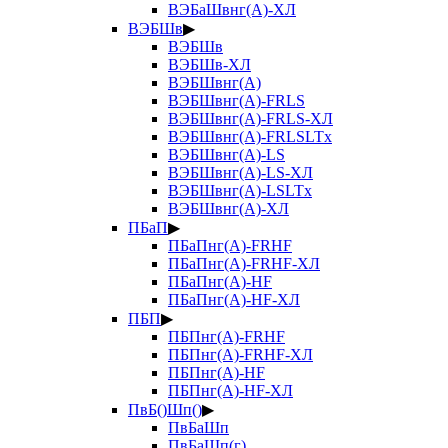
ВЭБаШвнг(А)-ХЛ
ВЭБШв
▶
ВЭБШв
ВЭБШв-ХЛ
ВЭБШвнг(А)
ВЭБШвнг(А)-FRLS
ВЭБШвнг(А)-FRLS-ХЛ
ВЭБШвнг(А)-FRLSLTx
ВЭБШвнг(А)-LS
ВЭБШвнг(А)-LS-ХЛ
ВЭБШвнг(А)-LSLTx
ВЭБШвнг(А)-ХЛ
ПБаП
▶
ПБаПнг(А)-FRHF
ПБаПнг(А)-FRHF-ХЛ
ПБаПнг(А)-HF
ПБаПнг(А)-HF-ХЛ
ПБП
▶
ПБПнг(А)-FRHF
ПБПнг(А)-FRHF-ХЛ
ПБПнг(А)-HF
ПБПнг(А)-HF-ХЛ
ПвБ()Шп()
▶
ПвБаШп
ПвБаШп(г)