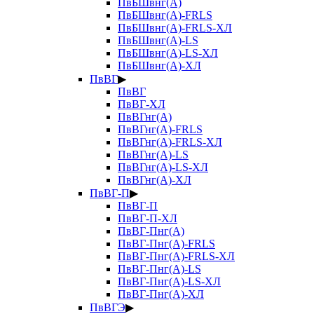
ПвБШвнг(А)
ПвБШвнг(А)-FRLS
ПвБШвнг(А)-FRLS-ХЛ
ПвБШвнг(А)-LS
ПвБШвнг(А)-LS-ХЛ
ПвБШвнг(А)-ХЛ
ПвВГ
▶
ПвВГ
ПвВГ-ХЛ
ПвВГнг(А)
ПвВГнг(А)-FRLS
ПвВГнг(А)-FRLS-ХЛ
ПвВГнг(А)-LS
ПвВГнг(А)-LS-ХЛ
ПвВГнг(А)-ХЛ
ПвВГ-П
▶
ПвВГ-П
ПвВГ-П-ХЛ
ПвВГ-Пнг(А)
ПвВГ-Пнг(А)-FRLS
ПвВГ-Пнг(А)-FRLS-ХЛ
ПвВГ-Пнг(А)-LS
ПвВГ-Пнг(А)-LS-ХЛ
ПвВГ-Пнг(А)-ХЛ
ПвВГЭ
▶