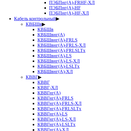
ПЭБПнг(А)-FRHF-ХЛ
ПЭБПнг(А)-HF
ПЭБПнг(А)-HF-ХЛ
Кабель контрольный
▶
КВБШв
▶
КВБШв
КВБШвнг(А)
КВБШвнг(А)-FRLS
КВБШвнг(А)-FRLS-ХЛ
КВБШвнг(А)-FRLSLTx
КВБШвнг(А)-LS
КВБШвнг(А)-LS-ХЛ
КВБШвнг(А)-LSLTx
КВБШвнг(А)-ХЛ
КВВГ
▶
КВВГ
КВВГ-ХЛ
КВВГнг(А)
КВВГнг(А)-FRLS
КВВГнг(А)-FRLS-ХЛ
КВВГнг(А)-FRLSLTx
КВВГнг(А)-LS
КВВГнг(А)-LS-ХЛ
КВВГнг(А)-LSLTx
КВВГнг(А)-ХЛ