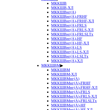
МККШВ
МККШВ-ХЛ
МККШВнг(А)
МККШВнг(А)-FRHF
МККШВнг(А)-FRHF-ХЛ
МККШВнг(А)-FRLS
МККШВнг(А)-FRLS-ХЛ
МККШВнг(А)-FRLSLTx
МККШВнг(А)-HF
МККШВнг(А)-HF-ХЛ
МККШВнг(А)-LS
МККШВнг(А)-LS-ХЛ
МККШВнг(А)-LSLTx
МККШВнг(А)-ХЛ
МККШВМ
▶
МККШВМ
МККШВМ-ХЛ
МККШВМнг(А)
МККШВМнг(А)-FRHF
МККШВМнг(А)-FRHF-ХЛ
МККШВМнг(А)-FRLS
МККШВМнг(А)-FRLS-ХЛ
МККШВМнг(А)-FRLSLTx
МККШВМнг(А)-HF
МККШВМнг(А)-HF-ХЛ