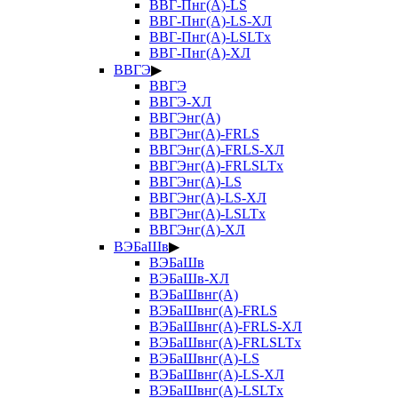
ВВГ-Пнг(А)-LS
ВВГ-Пнг(А)-LS-ХЛ
ВВГ-Пнг(А)-LSLTx
ВВГ-Пнг(А)-ХЛ
ВВГЭ
▶
ВВГЭ
ВВГЭ-ХЛ
ВВГЭнг(А)
ВВГЭнг(А)-FRLS
ВВГЭнг(А)-FRLS-ХЛ
ВВГЭнг(А)-FRLSLTx
ВВГЭнг(А)-LS
ВВГЭнг(А)-LS-ХЛ
ВВГЭнг(А)-LSLTx
ВВГЭнг(А)-ХЛ
ВЭБаШв
▶
ВЭБаШв
ВЭБаШв-ХЛ
ВЭБаШвнг(А)
ВЭБаШвнг(А)-FRLS
ВЭБаШвнг(А)-FRLS-ХЛ
ВЭБаШвнг(А)-FRLSLTx
ВЭБаШвнг(А)-LS
ВЭБаШвнг(А)-LS-ХЛ
ВЭБаШвнг(А)-LSLTx