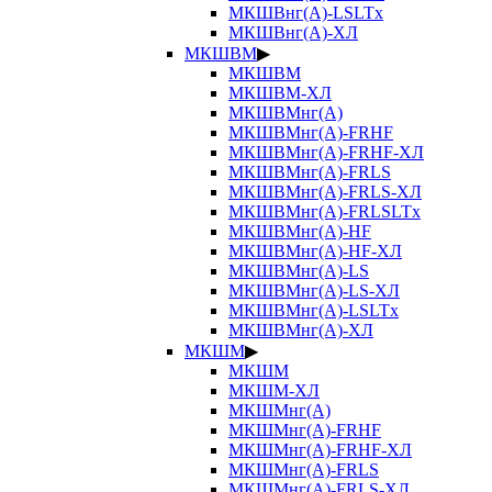
МКШВнг(А)-LSLTx
МКШВнг(А)-ХЛ
МКШВМ
▶
МКШВМ
МКШВМ-ХЛ
МКШВМнг(А)
МКШВМнг(А)-FRHF
МКШВМнг(А)-FRHF-ХЛ
МКШВМнг(А)-FRLS
МКШВМнг(А)-FRLS-ХЛ
МКШВМнг(А)-FRLSLTx
МКШВМнг(А)-HF
МКШВМнг(А)-HF-ХЛ
МКШВМнг(А)-LS
МКШВМнг(А)-LS-ХЛ
МКШВМнг(А)-LSLTx
МКШВМнг(А)-ХЛ
МКШМ
▶
МКШМ
МКШМ-ХЛ
МКШМнг(А)
МКШМнг(А)-FRHF
МКШМнг(А)-FRHF-ХЛ
МКШМнг(А)-FRLS
МКШМнг(А)-FRLS-ХЛ