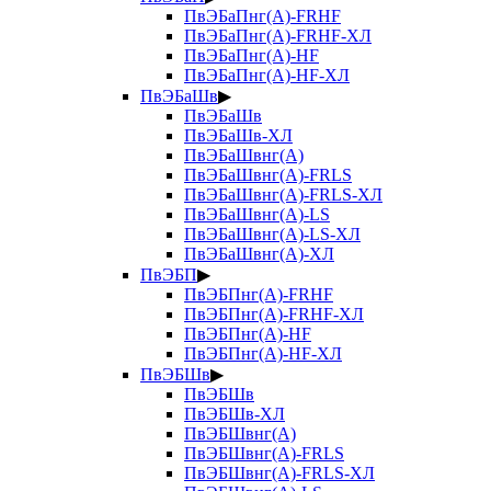
ПвЭБаПнг(А)-FRHF
ПвЭБаПнг(А)-FRHF-ХЛ
ПвЭБаПнг(А)-HF
ПвЭБаПнг(А)-HF-ХЛ
ПвЭБаШв
▶
ПвЭБаШв
ПвЭБаШв-ХЛ
ПвЭБаШвнг(А)
ПвЭБаШвнг(А)-FRLS
ПвЭБаШвнг(А)-FRLS-ХЛ
ПвЭБаШвнг(А)-LS
ПвЭБаШвнг(А)-LS-ХЛ
ПвЭБаШвнг(А)-ХЛ
ПвЭБП
▶
ПвЭБПнг(А)-FRHF
ПвЭБПнг(А)-FRHF-ХЛ
ПвЭБПнг(А)-HF
ПвЭБПнг(А)-HF-ХЛ
ПвЭБШв
▶
ПвЭБШв
ПвЭБШв-ХЛ
ПвЭБШвнг(А)
ПвЭБШвнг(А)-FRLS
ПвЭБШвнг(А)-FRLS-ХЛ