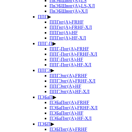
ПвЭБШвнг(А)-LS
ПвЭБШвнг(А)-LS-ХЛ
ПвЭБШвнг(А)-ХЛ
ППГ
▶
ППГнг(А)-FRHF
ППГнг(А)-FRHF-ХЛ
ППГнг(А)-HF
ППГнг(А)-HF-ХЛ
ППГ-П
▶
ППГ-Пнг(А)-FRHF
ППГ-Пнг(А)-FRHF-ХЛ
ППГ-Пнг(А)-HF
ППГ-Пнг(А)-HF-ХЛ
ППГЭ
▶
ППГЭнг(А)-FRHF
ППГЭнг(А)-FRHF-ХЛ
ППГЭнг(А)-HF
ППГЭнг(А)-HF-ХЛ
ПЭБаП
▶
ПЭБаПнг(А)-FRHF
ПЭБаПнг(А)-FRHF-ХЛ
ПЭБаПнг(А)-HF
ПЭБаПнг(А)-HF-ХЛ
ПЭБП
▶
ПЭБПнг(А)-FRHF