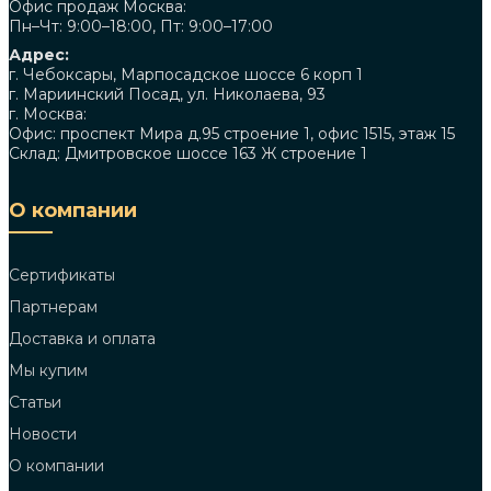
Офис продаж Москва:
Пн–Чт: 9:00–18:00, Пт: 9:00–17:00
Адрес:
г. Чебоксары, Марпосадское шоссе 6 корп 1
г. Мариинский Посад, ул. Николаева, 93
г. Москва:
Офис: проспект Мира д.95 строение 1, офис 1515, этаж 15
Склад: Дмитровское шоссе 163 Ж строение 1
О компании
Сертификаты
Партнерам
Доставка и оплата
Мы купим
Статьи
Новости
О компании