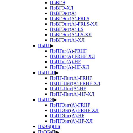
ПвВГЭ
ПвВГЭ-ХЛ
ПвВГЭнг(А)
ПвВГЭнг(А)-FRLS
ПвВГЭнг(А)-FRLS-ХЛ
ПвВГЭнг(А)-LS
ПвВГЭнг(А)-LS-ХЛ
ПвВГЭнг(А)-ХЛ
ПвПГ
▶
ПвПГнг(А)-FRHF
ПвПГнг(А)-FRHF-ХЛ
ПвПГнг(А)-HF
ПвПГнг(А)-HF-ХЛ
ПвПГ-П
▶
ПвПГ-Пнг(А)-FRHF
ПвПГ-Пнг(А)-FRHF-ХЛ
ПвПГ-Пнг(А)-HF
ПвПГ-Пнг(А)-HF-ХЛ
ПвПГЭ
▶
ПвПГЭнг(А)-FRHF
ПвПГЭнг(А)-FRHF-ХЛ
ПвПГЭнг(А)-HF
ПвПГЭнг(А)-HF-ХЛ
ПвЭБ()Шп
ПвЭБаП
▶