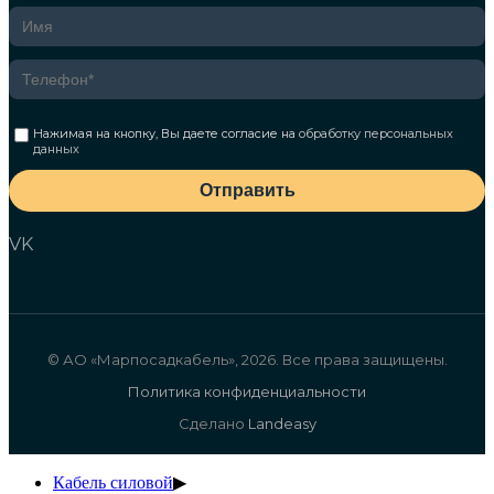
Нажимая на кнопку, Вы даете согласие на
обработку персональных
данных
Отправить
VK
© АО «Марпосадкабель», 2026. Все права защищены.
Политика конфиденциальности
Сделано
Landeasy
Кабель силовой
▶