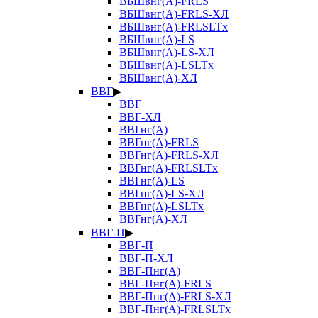
ВБШвнг(А)-FRLS
ВБШвнг(А)-FRLS-ХЛ
ВБШвнг(А)-FRLSLTx
ВБШвнг(А)-LS
ВБШвнг(А)-LS-ХЛ
ВБШвнг(А)-LSLTx
ВБШвнг(А)-ХЛ
ВВГ
▶
ВВГ
ВВГ-ХЛ
ВВГнг(А)
ВВГнг(А)-FRLS
ВВГнг(А)-FRLS-ХЛ
ВВГнг(А)-FRLSLTx
ВВГнг(А)-LS
ВВГнг(А)-LS-ХЛ
ВВГнг(А)-LSLTx
ВВГнг(А)-ХЛ
ВВГ-П
▶
ВВГ-П
ВВГ-П-ХЛ
ВВГ-Пнг(А)
ВВГ-Пнг(А)-FRLS
ВВГ-Пнг(А)-FRLS-ХЛ
ВВГ-Пнг(А)-FRLSLTx