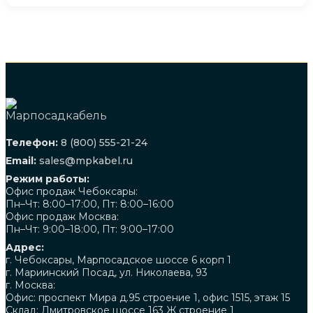
Телефон:
8 (800) 555-21-24
Email:
sales@mpkabel.ru
Режим работы:
Офис продаж Чебоксары:
Пн–Чт: 8:00–17:00, Пт: 8:00–16:00
Офис продаж Москва:
Пн–Чт: 9:00–18:00, Пт: 9:00–17:00
Адрес:
г. Чебоксары, Марпосадское шоссе 6 корп 1
г. Мариинский Посад, ул. Николаева, 93
г. Москва:
Офис: проспект Мира д.95 строение 1, офис 1515, этаж 15
Склад: Дмитровское шоссе 163 Ж строение 1