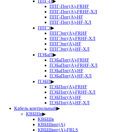
ППГ-П
▶
ППГ-Пнг(А)-FRHF
ППГ-Пнг(А)-FRHF-ХЛ
ППГ-Пнг(А)-HF
ППГ-Пнг(А)-HF-ХЛ
ППГЭ
▶
ППГЭнг(А)-FRHF
ППГЭнг(А)-FRHF-ХЛ
ППГЭнг(А)-HF
ППГЭнг(А)-HF-ХЛ
ПЭБаП
▶
ПЭБаПнг(А)-FRHF
ПЭБаПнг(А)-FRHF-ХЛ
ПЭБаПнг(А)-HF
ПЭБаПнг(А)-HF-ХЛ
ПЭБП
▶
ПЭБПнг(А)-FRHF
ПЭБПнг(А)-FRHF-ХЛ
ПЭБПнг(А)-HF
ПЭБПнг(А)-HF-ХЛ
Кабель контрольный
▶
КВБШв
▶
КВБШв
КВБШвнг(А)
КВБШвнг(А)-FRLS