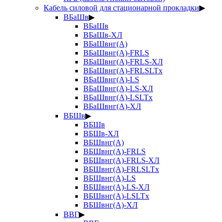
Кабель силовой для стационарной прокладки
▶
ВБаШв
▶
ВБаШв
ВБаШв-ХЛ
ВБаШвнг(А)
ВБаШвнг(А)-FRLS
ВБаШвнг(А)-FRLS-ХЛ
ВБаШвнг(А)-FRLSLTx
ВБаШвнг(А)-LS
ВБаШвнг(А)-LS-ХЛ
ВБаШвнг(А)-LSLTx
ВБаШвнг(А)-ХЛ
ВБШв
▶
ВБШв
ВБШв-ХЛ
ВБШвнг(А)
ВБШвнг(А)-FRLS
ВБШвнг(А)-FRLS-ХЛ
ВБШвнг(А)-FRLSLTx
ВБШвнг(А)-LS
ВБШвнг(А)-LS-ХЛ
ВБШвнг(А)-LSLTx
ВБШвнг(А)-ХЛ
ВВГ
▶