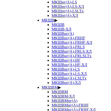
МКШнг(А)-LS
МКШнг(А)-LS-ХЛ
МКШнг(А)-LSLTx
МКШнг(А)-ХЛ
МКШВ
▶
МКШВ
МКШВ-ХЛ
МКШВнг(А)
МКШВнг(А)-FRHF
МКШВнг(А)-FRHF-ХЛ
МКШВнг(А)-FRLS
МКШВнг(А)-FRLS-ХЛ
МКШВнг(А)-FRLSLTx
МКШВнг(А)-HF
МКШВнг(А)-HF-ХЛ
МКШВнг(А)-LS
МКШВнг(А)-LS-ХЛ
МКШВнг(А)-LSLTx
МКШВнг(А)-ХЛ
МКШВМ
▶
МКШВМ
МКШВМ-ХЛ
МКШВМнг(А)
МКШВМнг(А)-FRHF
МКШВМнг(А)-FRHF-ХЛ