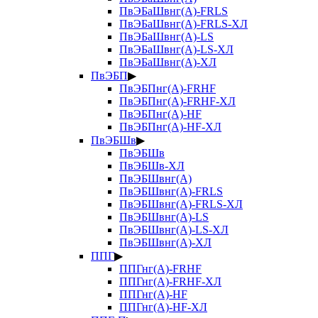
ПвЭБаШвнг(А)-FRLS
ПвЭБаШвнг(А)-FRLS-ХЛ
ПвЭБаШвнг(А)-LS
ПвЭБаШвнг(А)-LS-ХЛ
ПвЭБаШвнг(А)-ХЛ
ПвЭБП
▶
ПвЭБПнг(А)-FRHF
ПвЭБПнг(А)-FRHF-ХЛ
ПвЭБПнг(А)-HF
ПвЭБПнг(А)-HF-ХЛ
ПвЭБШв
▶
ПвЭБШв
ПвЭБШв-ХЛ
ПвЭБШвнг(А)
ПвЭБШвнг(А)-FRLS
ПвЭБШвнг(А)-FRLS-ХЛ
ПвЭБШвнг(А)-LS
ПвЭБШвнг(А)-LS-ХЛ
ПвЭБШвнг(А)-ХЛ
ППГ
▶
ППГнг(А)-FRHF
ППГнг(А)-FRHF-ХЛ
ППГнг(А)-HF
ППГнг(А)-HF-ХЛ