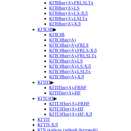
КГВВнг(А)-FRLSLTx
КГВВнг(А)-LS
КГВВнг(А)-LS-ХЛ
КГВВнг(А)-LSLTx
КГВВнг(А)-ХЛ
КГВЭВ
▶
КГВЭВ
КГВЭВнг(А)
КГВЭВнг(А)-FRLS
КГВЭВнг(А)-FRLS-ХЛ
КГВЭВнг(А)-FRLSLTx
КГВЭВнг(А)-LS
КГВЭВнг(А)-LS-ХЛ
КГВЭВнг(А)-LSLTx
КГВЭВнг(А)-ХЛ
КГПП
▶
КГППнг(А)-FRHF
КГППнг(А)-HF
КГПЭП
▶
КГПЭПнг(А)-FRHF
КГПЭПнг(А)-HF
КГПЭПнг(А)-HF-ХЛ
КГТП
КГТП-ХЛ
КГБ (кабель гибкий бытовой)