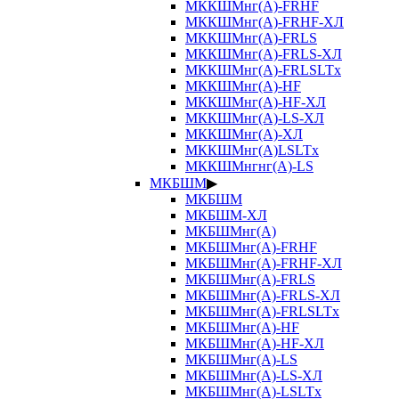
МККШМнг(А)-FRHF
МККШМнг(А)-FRHF-ХЛ
МККШМнг(А)-FRLS
МККШМнг(А)-FRLS-ХЛ
МККШМнг(А)-FRLSLTx
МККШМнг(А)-HF
МККШМнг(А)-HF-ХЛ
МККШМнг(А)-LS-ХЛ
МККШМнг(А)-ХЛ
МККШМнг(А)LSLTx
МККШМнгнг(А)-LS
МКБШМ
▶
МКБШМ
МКБШМ-ХЛ
МКБШМнг(А)
МКБШМнг(А)-FRHF
МКБШМнг(А)-FRHF-ХЛ
МКБШМнг(А)-FRLS
МКБШМнг(А)-FRLS-ХЛ
МКБШМнг(А)-FRLSLTx
МКБШМнг(А)-HF
МКБШМнг(А)-HF-ХЛ
МКБШМнг(А)-LS
МКБШМнг(А)-LS-ХЛ
МКБШМнг(А)-LSLTx