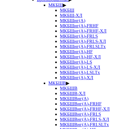
МКБШ
▶
МКБШ
МКБШ-ХЛ
МКБШнг(А)
МКБШнг(А)-FRHF
МКБШнг(А)-FRHF-ХЛ
МКБШнг(А)-FRLS
МКБШнг(А)-FRLS-ХЛ
МКБШнг(А)-FRLSLTx
МКБШнг(А)-HF
МКБШнг(А)-HF-ХЛ
МКБШнг(А)-LS
МКБШнг(А)-LS-ХЛ
МКБШнг(А)-LSLTx
МКБШнг(А)-ХЛ
МКБШВ
▶
МКБШВ
МКБШВ-ХЛ
МКБШВнг(А)
МКБШВнг(А)-FRHF
МКБШВнг(А)-FRHF-ХЛ
МКБШВнг(А)-FRLS
МКБШВнг(А)-FRLS-ХЛ
МКБШВнг(А)-FRLSLTx