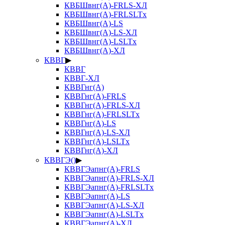
КВБШвнг(А)-FRLS-ХЛ
КВБШвнг(А)-FRLSLTx
КВБШвнг(А)-LS
КВБШвнг(А)-LS-ХЛ
КВБШвнг(А)-LSLTx
КВБШвнг(А)-ХЛ
КВВГ
▶
КВВГ
КВВГ-ХЛ
КВВГнг(А)
КВВГнг(А)-FRLS
КВВГнг(А)-FRLS-ХЛ
КВВГнг(А)-FRLSLTx
КВВГнг(А)-LS
КВВГнг(А)-LS-ХЛ
КВВГнг(А)-LSLTx
КВВГнг(А)-ХЛ
КВВГЭ()
▶
КВВГЭапнг(А)-FRLS
КВВГЭапнг(А)-FRLS-ХЛ
КВВГЭапнг(А)-FRLSLTx
КВВГЭапнг(А)-LS
КВВГЭапнг(А)-LS-ХЛ
КВВГЭапнг(А)-LSLTx
КВВГЭапнг(А)-ХЛ