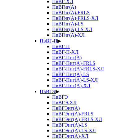
ПвВГ-ХЛ
ПвВГнг(А)
ПвВГнг(А)-FRLS
ПвВГнг(А)-FRLS-ХЛ
ПвВГнг(А)-LS
ПвВГнг(А)-LS-ХЛ
ПвВГнг(А)-ХЛ
ПвВГ-П
▶
ПвВГ-П
ПвВГ-П-ХЛ
ПвВГ-Пнг(А)
ПвВГ-Пнг(А)-FRLS
ПвВГ-Пнг(А)-FRLS-ХЛ
ПвВГ-Пнг(А)-LS
ПвВГ-Пнг(А)-LS-ХЛ
ПвВГ-Пнг(А)-ХЛ
ПвВГЭ
▶
ПвВГЭ
ПвВГЭ-ХЛ
ПвВГЭнг(А)
ПвВГЭнг(А)-FRLS
ПвВГЭнг(А)-FRLS-ХЛ
ПвВГЭнг(А)-LS
ПвВГЭнг(А)-LS-ХЛ
ПвВГЭнг(А)-ХЛ