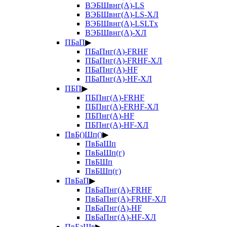
ВЭБШвнг(А)-LS
ВЭБШвнг(А)-LS-ХЛ
ВЭБШвнг(А)-LSLTx
ВЭБШвнг(А)-ХЛ
ПБаП
▶
ПБаПнг(А)-FRHF
ПБаПнг(А)-FRHF-ХЛ
ПБаПнг(А)-HF
ПБаПнг(А)-HF-ХЛ
ПБП
▶
ПБПнг(А)-FRHF
ПБПнг(А)-FRHF-ХЛ
ПБПнг(А)-HF
ПБПнг(А)-HF-ХЛ
ПвБ()Шп()
▶
ПвБаШп
ПвБаШп(г)
ПвБШп
ПвБШп(г)
ПвБаП
▶
ПвБаПнг(А)-FRHF
ПвБаПнг(А)-FRHF-ХЛ
ПвБаПнг(А)-HF
ПвБаПнг(А)-HF-ХЛ
ПвБаШв
▶