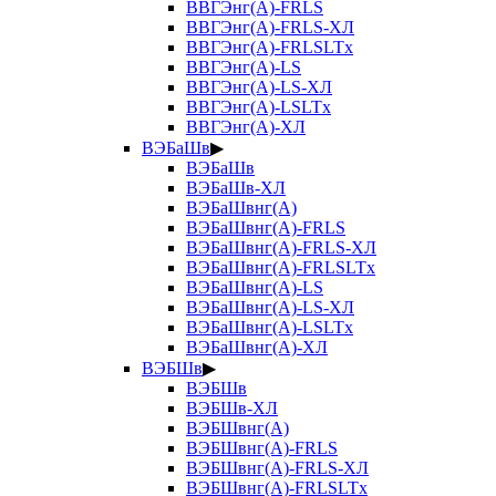
ВВГЭнг(А)-FRLS
ВВГЭнг(А)-FRLS-ХЛ
ВВГЭнг(А)-FRLSLTx
ВВГЭнг(А)-LS
ВВГЭнг(А)-LS-ХЛ
ВВГЭнг(А)-LSLTx
ВВГЭнг(А)-ХЛ
ВЭБаШв
▶
ВЭБаШв
ВЭБаШв-ХЛ
ВЭБаШвнг(А)
ВЭБаШвнг(А)-FRLS
ВЭБаШвнг(А)-FRLS-ХЛ
ВЭБаШвнг(А)-FRLSLTx
ВЭБаШвнг(А)-LS
ВЭБаШвнг(А)-LS-ХЛ
ВЭБаШвнг(А)-LSLTx
ВЭБаШвнг(А)-ХЛ
ВЭБШв
▶
ВЭБШв
ВЭБШв-ХЛ
ВЭБШвнг(А)
ВЭБШвнг(А)-FRLS
ВЭБШвнг(А)-FRLS-ХЛ
ВЭБШвнг(А)-FRLSLTx