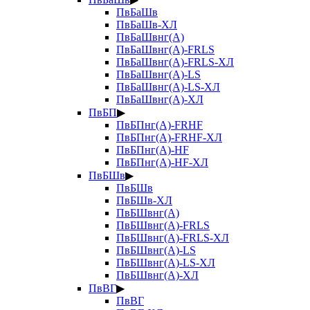
ПвБаШв
ПвБаШв-ХЛ
ПвБаШвнг(А)
ПвБаШвнг(А)-FRLS
ПвБаШвнг(А)-FRLS-ХЛ
ПвБаШвнг(А)-LS
ПвБаШвнг(А)-LS-ХЛ
ПвБаШвнг(А)-ХЛ
ПвБП
▶
ПвБПнг(А)-FRHF
ПвБПнг(А)-FRHF-ХЛ
ПвБПнг(А)-HF
ПвБПнг(А)-HF-ХЛ
ПвБШв
▶
ПвБШв
ПвБШв-ХЛ
ПвБШвнг(А)
ПвБШвнг(А)-FRLS
ПвБШвнг(А)-FRLS-ХЛ
ПвБШвнг(А)-LS
ПвБШвнг(А)-LS-ХЛ
ПвБШвнг(А)-ХЛ
ПвВГ
▶
ПвВГ