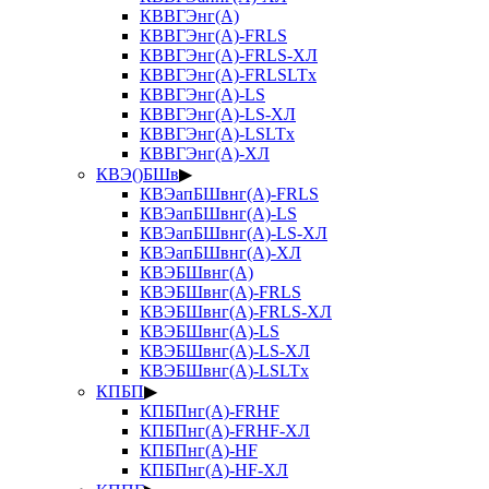
КВВГЭнг(А)
КВВГЭнг(А)-FRLS
КВВГЭнг(А)-FRLS-ХЛ
КВВГЭнг(А)-FRLSLTx
КВВГЭнг(А)-LS
КВВГЭнг(А)-LS-ХЛ
КВВГЭнг(А)-LSLTx
КВВГЭнг(А)-ХЛ
КВЭ()БШв
▶
КВЭапБШвнг(А)-FRLS
КВЭапБШвнг(А)-LS
КВЭапБШвнг(А)-LS-ХЛ
КВЭапБШвнг(А)-ХЛ
КВЭБШвнг(А)
КВЭБШвнг(А)-FRLS
КВЭБШвнг(А)-FRLS-ХЛ
КВЭБШвнг(А)-LS
КВЭБШвнг(А)-LS-ХЛ
КВЭБШвнг(А)-LSLTx
КПБП
▶
КПБПнг(А)-FRHF
КПБПнг(А)-FRHF-ХЛ
КПБПнг(А)-HF
КПБПнг(А)-HF-ХЛ