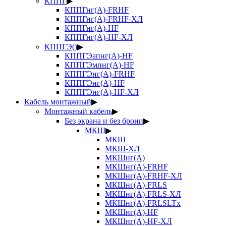
КППГ
▶
КППГнг(А)-FRHF
КППГнг(А)-FRHF-ХЛ
КППГнг(А)-HF
КППГнг(А)-HF-ХЛ
КППГЭ()
▶
КППГЭапнг(А)-HF
КППГЭмпнг(А)-HF
КППГЭнг(А)-FRHF
КППГЭнг(А)-HF
КППГЭнг(А)-HF-ХЛ
Кабель монтажный
▶
Монтажный кабель
▶
Без экрана и без брони
▶
МКШ
▶
МКШ
МКШ-ХЛ
МКШнг(А)
МКШнг(А)-FRHF
МКШнг(А)-FRHF-ХЛ
МКШнг(А)-FRLS
МКШнг(А)-FRLS-ХЛ
МКШнг(А)-FRLSLTx
МКШнг(А)-HF
МКШнг(А)-HF-ХЛ