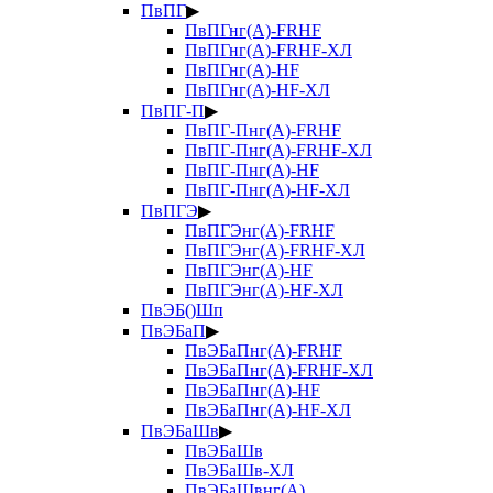
ПвПГ
▶
ПвПГнг(А)-FRHF
ПвПГнг(А)-FRHF-ХЛ
ПвПГнг(А)-HF
ПвПГнг(А)-HF-ХЛ
ПвПГ-П
▶
ПвПГ-Пнг(А)-FRHF
ПвПГ-Пнг(А)-FRHF-ХЛ
ПвПГ-Пнг(А)-HF
ПвПГ-Пнг(А)-HF-ХЛ
ПвПГЭ
▶
ПвПГЭнг(А)-FRHF
ПвПГЭнг(А)-FRHF-ХЛ
ПвПГЭнг(А)-HF
ПвПГЭнг(А)-HF-ХЛ
ПвЭБ()Шп
ПвЭБаП
▶
ПвЭБаПнг(А)-FRHF
ПвЭБаПнг(А)-FRHF-ХЛ
ПвЭБаПнг(А)-HF
ПвЭБаПнг(А)-HF-ХЛ
ПвЭБаШв
▶
ПвЭБаШв
ПвЭБаШв-ХЛ
ПвЭБаШвнг(А)