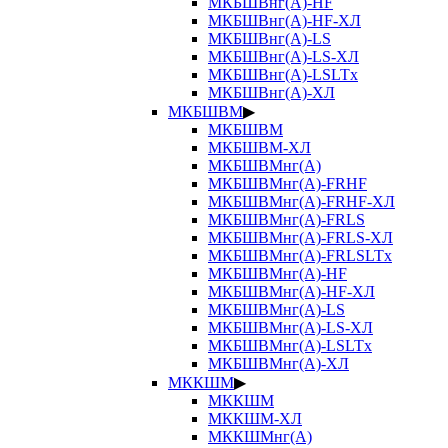
МКБШВнг(А)-HF
МКБШВнг(А)-HF-ХЛ
МКБШВнг(А)-LS
МКБШВнг(А)-LS-ХЛ
МКБШВнг(А)-LSLTx
МКБШВнг(А)-ХЛ
МКБШВМ
▶
МКБШВМ
МКБШВМ-ХЛ
МКБШВМнг(А)
МКБШВМнг(А)-FRHF
МКБШВМнг(А)-FRHF-ХЛ
МКБШВМнг(А)-FRLS
МКБШВМнг(А)-FRLS-ХЛ
МКБШВМнг(А)-FRLSLTx
МКБШВМнг(А)-HF
МКБШВМнг(А)-HF-ХЛ
МКБШВМнг(А)-LS
МКБШВМнг(А)-LS-ХЛ
МКБШВМнг(А)-LSLTx
МКБШВМнг(А)-ХЛ
МККШМ
▶
МККШМ
МККШМ-ХЛ
МККШМнг(А)