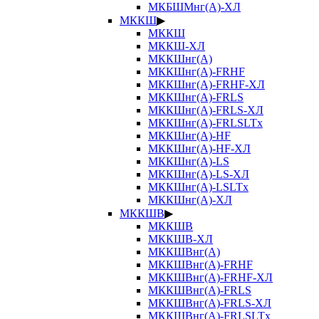
МКБШМнг(А)-ХЛ
МККШ
▶
МККШ
МККШ-ХЛ
МККШнг(А)
МККШнг(А)-FRHF
МККШнг(А)-FRHF-ХЛ
МККШнг(А)-FRLS
МККШнг(А)-FRLS-ХЛ
МККШнг(А)-FRLSLTx
МККШнг(А)-HF
МККШнг(А)-HF-ХЛ
МККШнг(А)-LS
МККШнг(А)-LS-ХЛ
МККШнг(А)-LSLTx
МККШнг(А)-ХЛ
МККШВ
▶
МККШВ
МККШВ-ХЛ
МККШВнг(А)
МККШВнг(А)-FRHF
МККШВнг(А)-FRHF-ХЛ
МККШВнг(А)-FRLS
МККШВнг(А)-FRLS-ХЛ
МККШВнг(А)-FRLSLTx