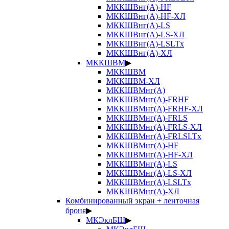
МККШВнг(А)-HF
МККШВнг(А)-HF-ХЛ
МККШВнг(А)-LS
МККШВнг(А)-LS-ХЛ
МККШВнг(А)-LSLTx
МККШВнг(А)-ХЛ
МККШВМ
▶
МККШВМ
МККШВМ-ХЛ
МККШВМнг(А)
МККШВМнг(А)-FRHF
МККШВМнг(А)-FRHF-ХЛ
МККШВМнг(А)-FRLS
МККШВМнг(А)-FRLS-ХЛ
МККШВМнг(А)-FRLSLTx
МККШВМнг(А)-HF
МККШВМнг(А)-HF-ХЛ
МККШВМнг(А)-LS
МККШВМнг(А)-LS-ХЛ
МККШВМнг(А)-LSLTx
МККШВМнг(А)-ХЛ
Комбинированный экран + ленточная
броня
▶
МКЭклБШ
▶