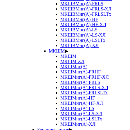
МКШВМнг(А)-FRLS
МКШВМнг(А)-FRLS-ХЛ
МКШВМнг(А)-FRLSLTx
МКШВМнг(А)-HF
МКШВМнг(А)-HF-ХЛ
МКШВМнг(А)-LS
МКШВМнг(А)-LS-ХЛ
МКШВМнг(А)-LSLTx
МКШВМнг(А)-ХЛ
МКШМ
▶
МКШМ
МКШМ-ХЛ
МКШМнг(А)
МКШМнг(А)-FRHF
МКШМнг(А)-FRHF-ХЛ
МКШМнг(А)-FRLS
МКШМнг(А)-FRLS-ХЛ
МКШМнг(А)-FRLSLTx
МКШМнг(А)-HF
МКШМнг(А)-HF-ХЛ
МКШМнг(А)-LS
МКШМнг(А)-LS-ХЛ
МКШМнг(А)-LSLTx
МКШМнг(А)-ХЛ
Бронированные
▶