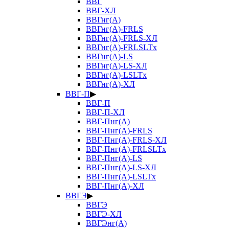
ВВГ
ВВГ-ХЛ
ВВГнг(А)
ВВГнг(А)-FRLS
ВВГнг(А)-FRLS-ХЛ
ВВГнг(А)-FRLSLTx
ВВГнг(А)-LS
ВВГнг(А)-LS-ХЛ
ВВГнг(А)-LSLTx
ВВГнг(А)-ХЛ
ВВГ-П
▶
ВВГ-П
ВВГ-П-ХЛ
ВВГ-Пнг(А)
ВВГ-Пнг(А)-FRLS
ВВГ-Пнг(А)-FRLS-ХЛ
ВВГ-Пнг(А)-FRLSLTx
ВВГ-Пнг(А)-LS
ВВГ-Пнг(А)-LS-ХЛ
ВВГ-Пнг(А)-LSLTx
ВВГ-Пнг(А)-ХЛ
ВВГЭ
▶
ВВГЭ
ВВГЭ-ХЛ
ВВГЭнг(А)