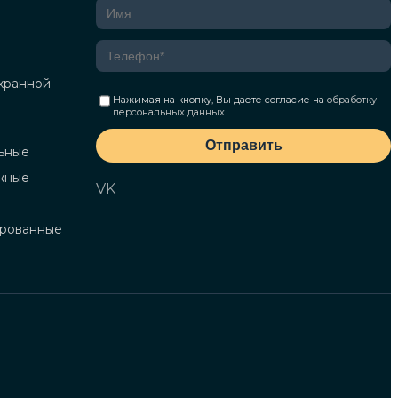
хранной
Нажимая на кнопку, Вы даете согласие на
обработку
персональных данных
Отправить
ьные
жные
VK
ированные