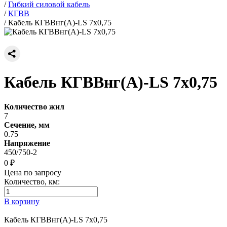
/
Гибкий силовой кабель
/
КГВВ
/
Кабель КГВВнг(А)-LS 7х0,75
Кабель КГВВнг(А)-LS 7х0,75
Количество жил
7
Сечение, мм
0.75
Напряжение
450/750-2
0 ₽
Цена по запросу
Количество, км:
В корзину
Кабель КГВВнг(А)-LS 7х0,75