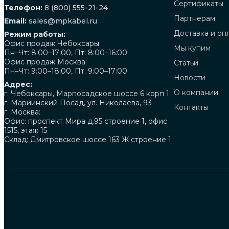
Сертификаты
Телефон:
8 (800) 555-21-24
Партнерам
Email:
sales@mpkabel.ru
Доставка и оп
Режим работы:
Офис продаж Чебоксары:
Мы купим
Пн–Чт: 8:00–17:00, Пт: 8:00–16:00
Офис продаж Москва:
Статьи
Пн–Чт: 9:00–18:00, Пт: 9:00–17:00
Новости
Адрес:
О компании
г. Чебоксары, Марпосадское шоссе 6 корп 1
г. Мариинский Посад, ул. Николаева, 93
Контакты
г. Москва:
Офис: проспект Мира д.95 строение 1, офис
1515, этаж 15
Склад: Дмитровское шоссе 163 Ж строение 1