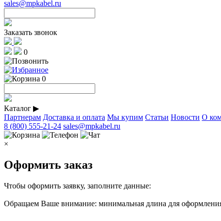
sales@mpkabel.ru
Заказать звонок
0
0
Каталог
▶
Партнерам
Доставка и оплата
Мы купим
Статьи
Новости
О ко
8 (800) 555-21-24
sales@mpkabel.ru
×
Оформить заказ
Чтобы оформить заявку, заполните данные:
Обращаем Ваше внимание: минимальная длина для оформления 