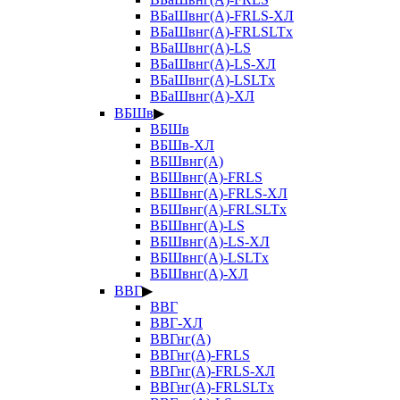
ВБаШвнг(А)-FRLS-ХЛ
ВБаШвнг(А)-FRLSLTx
ВБаШвнг(А)-LS
ВБаШвнг(А)-LS-ХЛ
ВБаШвнг(А)-LSLTx
ВБаШвнг(А)-ХЛ
ВБШв
▶
ВБШв
ВБШв-ХЛ
ВБШвнг(А)
ВБШвнг(А)-FRLS
ВБШвнг(А)-FRLS-ХЛ
ВБШвнг(А)-FRLSLTx
ВБШвнг(А)-LS
ВБШвнг(А)-LS-ХЛ
ВБШвнг(А)-LSLTx
ВБШвнг(А)-ХЛ
ВВГ
▶
ВВГ
ВВГ-ХЛ
ВВГнг(А)
ВВГнг(А)-FRLS
ВВГнг(А)-FRLS-ХЛ
ВВГнг(А)-FRLSLTx