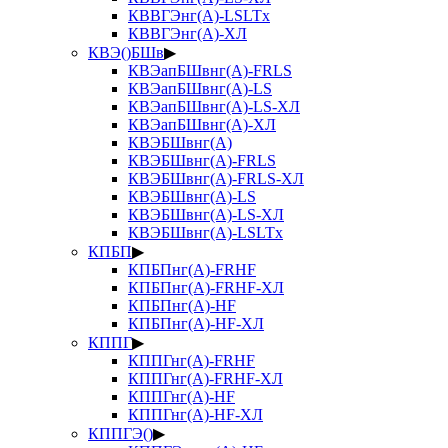
КВВГЭнг(А)-LSLTx
КВВГЭнг(А)-ХЛ
КВЭ()БШв
▶
КВЭапБШвнг(А)-FRLS
КВЭапБШвнг(А)-LS
КВЭапБШвнг(А)-LS-ХЛ
КВЭапБШвнг(А)-ХЛ
КВЭБШвнг(А)
КВЭБШвнг(А)-FRLS
КВЭБШвнг(А)-FRLS-ХЛ
КВЭБШвнг(А)-LS
КВЭБШвнг(А)-LS-ХЛ
КВЭБШвнг(А)-LSLTx
КПБП
▶
КПБПнг(А)-FRHF
КПБПнг(А)-FRHF-ХЛ
КПБПнг(А)-HF
КПБПнг(А)-HF-ХЛ
КППГ
▶
КППГнг(А)-FRHF
КППГнг(А)-FRHF-ХЛ
КППГнг(А)-HF
КППГнг(А)-HF-ХЛ
КППГЭ()
▶