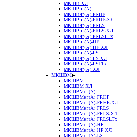
МКШВ-ХЛ
МКШВнг(А)
МКШВнг(А)-FRHF
МКШВнг(А)-FRHF-ХЛ
МКШВнг(А)-FRLS
МКШВнг(А)-FRLS-ХЛ
МКШВнг(А)-FRLSLTx
МКШВнг(А)-HF
МКШВнг(А)-HF-ХЛ
МКШВнг(А)-LS
МКШВнг(А)-LS-ХЛ
МКШВнг(А)-LSLTx
МКШВнг(А)-ХЛ
МКШВМ
▶
МКШВМ
МКШВМ-ХЛ
МКШВМнг(А)
МКШВМнг(А)-FRHF
МКШВМнг(А)-FRHF-ХЛ
МКШВМнг(А)-FRLS
МКШВМнг(А)-FRLS-ХЛ
МКШВМнг(А)-FRLSLTx
МКШВМнг(А)-HF
МКШВМнг(А)-HF-ХЛ
МКШВМнг(А)-LS