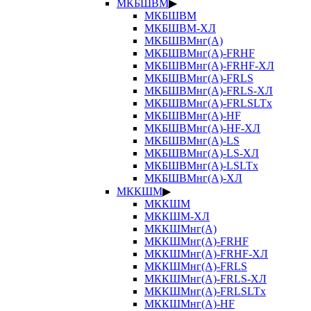
МКБШВМ
▶
МКБШВМ
МКБШВМ-ХЛ
МКБШВМнг(А)
МКБШВМнг(А)-FRHF
МКБШВМнг(А)-FRHF-ХЛ
МКБШВМнг(А)-FRLS
МКБШВМнг(А)-FRLS-ХЛ
МКБШВМнг(А)-FRLSLTx
МКБШВМнг(А)-HF
МКБШВМнг(А)-HF-ХЛ
МКБШВМнг(А)-LS
МКБШВМнг(А)-LS-ХЛ
МКБШВМнг(А)-LSLTx
МКБШВМнг(А)-ХЛ
МККШМ
▶
МККШМ
МККШМ-ХЛ
МККШМнг(А)
МККШМнг(А)-FRHF
МККШМнг(А)-FRHF-ХЛ
МККШМнг(А)-FRLS
МККШМнг(А)-FRLS-ХЛ
МККШМнг(А)-FRLSLTx
МККШМнг(А)-HF