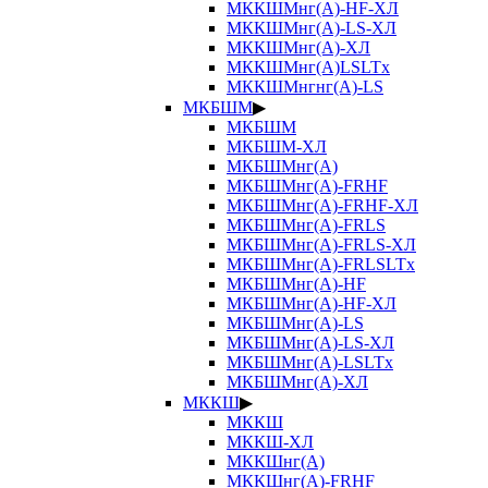
МККШМнг(А)-HF-ХЛ
МККШМнг(А)-LS-ХЛ
МККШМнг(А)-ХЛ
МККШМнг(А)LSLTx
МККШМнгнг(А)-LS
МКБШМ
▶
МКБШМ
МКБШМ-ХЛ
МКБШМнг(А)
МКБШМнг(А)-FRHF
МКБШМнг(А)-FRHF-ХЛ
МКБШМнг(А)-FRLS
МКБШМнг(А)-FRLS-ХЛ
МКБШМнг(А)-FRLSLTx
МКБШМнг(А)-HF
МКБШМнг(А)-HF-ХЛ
МКБШМнг(А)-LS
МКБШМнг(А)-LS-ХЛ
МКБШМнг(А)-LSLTx
МКБШМнг(А)-ХЛ
МККШ
▶
МККШ
МККШ-ХЛ
МККШнг(А)
МККШнг(А)-FRHF