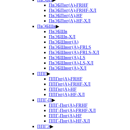
ПвЭБПнг(А)-FRHF
ПвЭБПнг(А)-FRHF-ХЛ
ПвЭБПнг(А)-HF
ПвЭБПнг(А)-HF-ХЛ
ПвЭБШв
▶
ПвЭБШв
ПвЭБШв-ХЛ
ПвЭБШвнг(А)
ПвЭБШвнг(А)-FRLS
ПвЭБШвнг(А)-FRLS-ХЛ
ПвЭБШвнг(А)-LS
ПвЭБШвнг(А)-LS-ХЛ
ПвЭБШвнг(А)-ХЛ
ППГ
▶
ППГнг(А)-FRHF
ППГнг(А)-FRHF-ХЛ
ППГнг(А)-HF
ППГнг(А)-HF-ХЛ
ППГ-П
▶
ППГ-Пнг(А)-FRHF
ППГ-Пнг(А)-FRHF-ХЛ
ППГ-Пнг(А)-HF
ППГ-Пнг(А)-HF-ХЛ
ППГЭ
▶