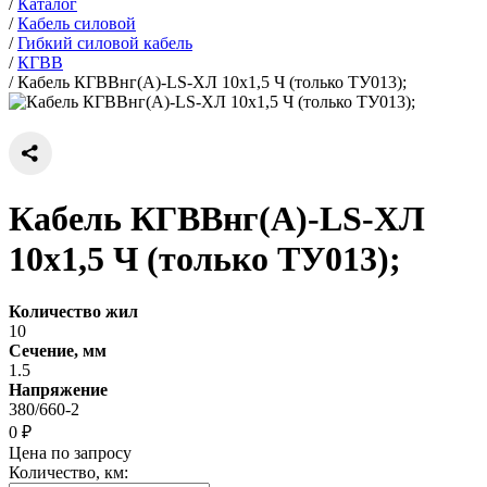
/
Каталог
/
Кабель силовой
/
Гибкий силовой кабель
/
КГВВ
/
Кабель КГВВнг(А)-LS-ХЛ 10х1,5 Ч (только ТУ013);
Кабель КГВВнг(А)-LS-ХЛ
10х1,5 Ч (только ТУ013);
Количество жил
10
Сечение, мм
1.5
Напряжение
380/660-2
0 ₽
Цена по запросу
Количество, км: