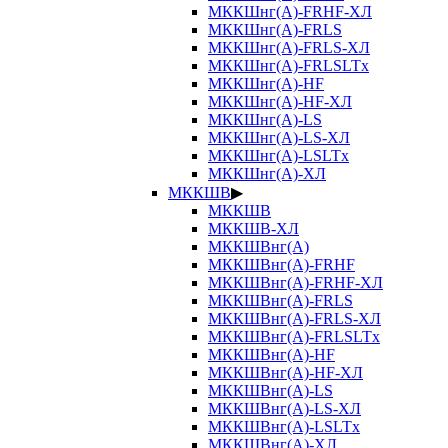
МККШнг(А)-FRHF-ХЛ
МККШнг(А)-FRLS
МККШнг(А)-FRLS-ХЛ
МККШнг(А)-FRLSLTx
МККШнг(А)-HF
МККШнг(А)-HF-ХЛ
МККШнг(А)-LS
МККШнг(А)-LS-ХЛ
МККШнг(А)-LSLTx
МККШнг(А)-ХЛ
МККШВ
▶
МККШВ
МККШВ-ХЛ
МККШВнг(А)
МККШВнг(А)-FRHF
МККШВнг(А)-FRHF-ХЛ
МККШВнг(А)-FRLS
МККШВнг(А)-FRLS-ХЛ
МККШВнг(А)-FRLSLTx
МККШВнг(А)-HF
МККШВнг(А)-HF-ХЛ
МККШВнг(А)-LS
МККШВнг(А)-LS-ХЛ
МККШВнг(А)-LSLTx
МККШВнг(А)-ХЛ