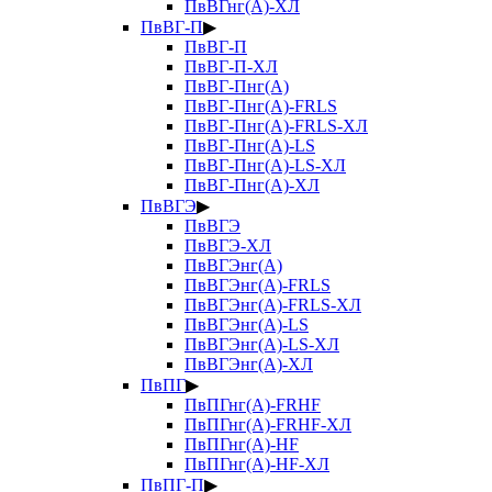
ПвВГнг(А)-ХЛ
ПвВГ-П
▶
ПвВГ-П
ПвВГ-П-ХЛ
ПвВГ-Пнг(А)
ПвВГ-Пнг(А)-FRLS
ПвВГ-Пнг(А)-FRLS-ХЛ
ПвВГ-Пнг(А)-LS
ПвВГ-Пнг(А)-LS-ХЛ
ПвВГ-Пнг(А)-ХЛ
ПвВГЭ
▶
ПвВГЭ
ПвВГЭ-ХЛ
ПвВГЭнг(А)
ПвВГЭнг(А)-FRLS
ПвВГЭнг(А)-FRLS-ХЛ
ПвВГЭнг(А)-LS
ПвВГЭнг(А)-LS-ХЛ
ПвВГЭнг(А)-ХЛ
ПвПГ
▶
ПвПГнг(А)-FRHF
ПвПГнг(А)-FRHF-ХЛ
ПвПГнг(А)-HF
ПвПГнг(А)-HF-ХЛ
ПвПГ-П
▶