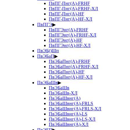
ПвПГ-Пнг(А)-FRHF
ПвПГ-Пнг(А)-FRHF-ХЛ
ПвПГ-Пнг(А)-HF
ПвПГ-Пнг(А)-HF-ХЛ
ПвПГЭ
▶
ПвПГЭнг(А)-FRHF
ПвПГЭнг(А)-FRHF-ХЛ
ПвПГЭнг(А)-HF
ПвПГЭнг(А)-HF-ХЛ
ПвЭБ()Шп
ПвЭБаП
▶
ПвЭБаПнг(А)-FRHF
ПвЭБаПнг(А)-FRHF-ХЛ
ПвЭБаПнг(А)-HF
ПвЭБаПнг(А)-HF-ХЛ
ПвЭБаШв
▶
ПвЭБаШв
ПвЭБаШв-ХЛ
ПвЭБаШвнг(А)
ПвЭБаШвнг(А)-FRLS
ПвЭБаШвнг(А)-FRLS-ХЛ
ПвЭБаШвнг(А)-LS
ПвЭБаШвнг(А)-LS-ХЛ
ПвЭБаШвнг(А)-ХЛ
ПвЭБП
▶