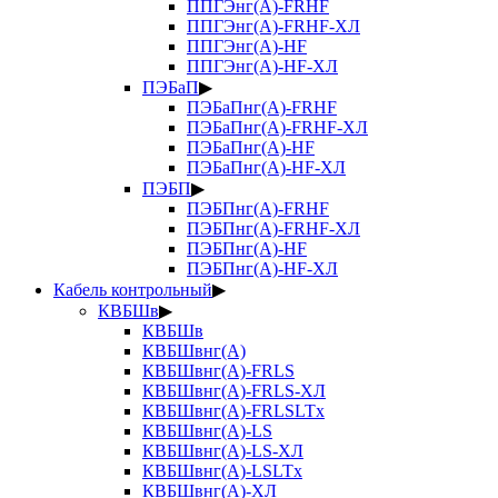
ППГЭнг(А)-FRHF
ППГЭнг(А)-FRHF-ХЛ
ППГЭнг(А)-HF
ППГЭнг(А)-HF-ХЛ
ПЭБаП
▶
ПЭБаПнг(А)-FRHF
ПЭБаПнг(А)-FRHF-ХЛ
ПЭБаПнг(А)-HF
ПЭБаПнг(А)-HF-ХЛ
ПЭБП
▶
ПЭБПнг(А)-FRHF
ПЭБПнг(А)-FRHF-ХЛ
ПЭБПнг(А)-HF
ПЭБПнг(А)-HF-ХЛ
Кабель контрольный
▶
КВБШв
▶
КВБШв
КВБШвнг(А)
КВБШвнг(А)-FRLS
КВБШвнг(А)-FRLS-ХЛ
КВБШвнг(А)-FRLSLTx
КВБШвнг(А)-LS
КВБШвнг(А)-LS-ХЛ
КВБШвнг(А)-LSLTx
КВБШвнг(А)-ХЛ