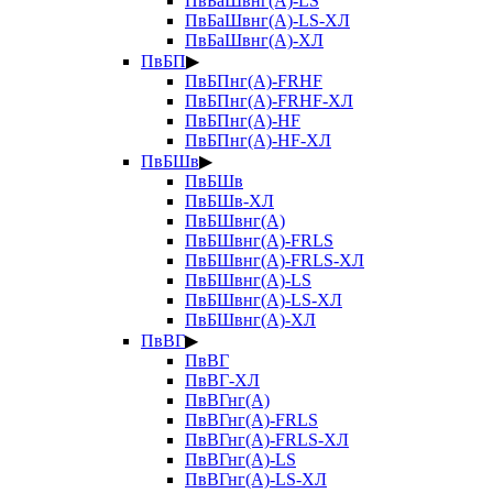
ПвБаШвнг(А)-LS
ПвБаШвнг(А)-LS-ХЛ
ПвБаШвнг(А)-ХЛ
ПвБП
▶
ПвБПнг(А)-FRHF
ПвБПнг(А)-FRHF-ХЛ
ПвБПнг(А)-HF
ПвБПнг(А)-HF-ХЛ
ПвБШв
▶
ПвБШв
ПвБШв-ХЛ
ПвБШвнг(А)
ПвБШвнг(А)-FRLS
ПвБШвнг(А)-FRLS-ХЛ
ПвБШвнг(А)-LS
ПвБШвнг(А)-LS-ХЛ
ПвБШвнг(А)-ХЛ
ПвВГ
▶
ПвВГ
ПвВГ-ХЛ
ПвВГнг(А)
ПвВГнг(А)-FRLS
ПвВГнг(А)-FRLS-ХЛ
ПвВГнг(А)-LS
ПвВГнг(А)-LS-ХЛ