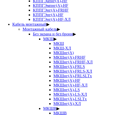
КППГЭапнг(А)-HF
КППГЭмпнг(А)-HF
КППГЭнг(А)-FRHF
КППГЭнг(А)-HF
КППГЭнг(А)-HF-ХЛ
Кабель монтажный
▶
Монтажный кабель
▶
Без экрана и без брони
▶
МКШ
▶
МКШ
МКШ-ХЛ
МКШнг(А)
МКШнг(А)-FRHF
МКШнг(А)-FRHF-ХЛ
МКШнг(А)-FRLS
МКШнг(А)-FRLS-ХЛ
МКШнг(А)-FRLSLTx
МКШнг(А)-HF
МКШнг(А)-HF-ХЛ
МКШнг(А)-LS
МКШнг(А)-LS-ХЛ
МКШнг(А)-LSLTx
МКШнг(А)-ХЛ
МКШВ
▶
МКШВ