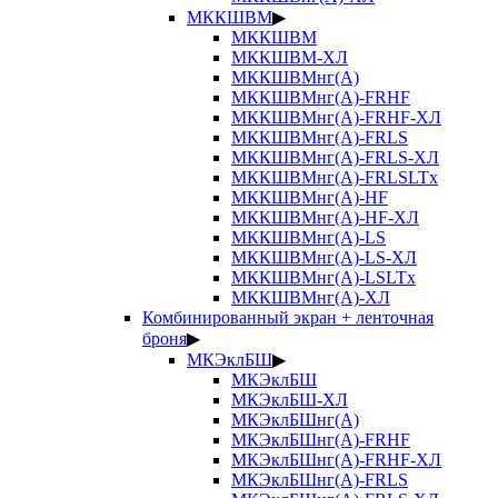
МККШВМ
▶
МККШВМ
МККШВМ-ХЛ
МККШВМнг(А)
МККШВМнг(А)-FRHF
МККШВМнг(А)-FRHF-ХЛ
МККШВМнг(А)-FRLS
МККШВМнг(А)-FRLS-ХЛ
МККШВМнг(А)-FRLSLTx
МККШВМнг(А)-HF
МККШВМнг(А)-HF-ХЛ
МККШВМнг(А)-LS
МККШВМнг(А)-LS-ХЛ
МККШВМнг(А)-LSLTx
МККШВМнг(А)-ХЛ
Комбинированный экран + ленточная
броня
▶
МКЭклБШ
▶
МКЭклБШ
МКЭклБШ-ХЛ
МКЭклБШнг(А)
МКЭклБШнг(А)-FRHF
МКЭклБШнг(А)-FRHF-ХЛ
МКЭклБШнг(А)-FRLS