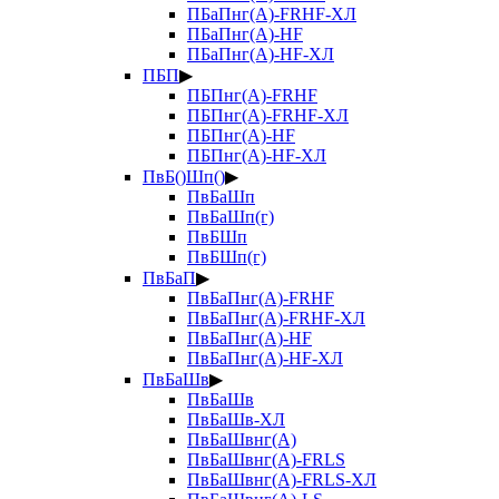
ПБаПнг(А)-FRHF-ХЛ
ПБаПнг(А)-HF
ПБаПнг(А)-HF-ХЛ
ПБП
▶
ПБПнг(А)-FRHF
ПБПнг(А)-FRHF-ХЛ
ПБПнг(А)-HF
ПБПнг(А)-HF-ХЛ
ПвБ()Шп()
▶
ПвБаШп
ПвБаШп(г)
ПвБШп
ПвБШп(г)
ПвБаП
▶
ПвБаПнг(А)-FRHF
ПвБаПнг(А)-FRHF-ХЛ
ПвБаПнг(А)-HF
ПвБаПнг(А)-HF-ХЛ
ПвБаШв
▶
ПвБаШв
ПвБаШв-ХЛ
ПвБаШвнг(А)
ПвБаШвнг(А)-FRLS
ПвБаШвнг(А)-FRLS-ХЛ