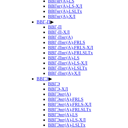
ВВГнг(А)-LS
ВВГнг(А)-LS-ХЛ
ВВГнг(А)-LSLTx
ВВГнг(А)-ХЛ
ВВГ-П
▶
ВВГ-П
ВВГ-П-ХЛ
ВВГ-Пнг(А)
ВВГ-Пнг(А)-FRLS
ВВГ-Пнг(А)-FRLS-ХЛ
ВВГ-Пнг(А)-FRLSLTx
ВВГ-Пнг(А)-LS
ВВГ-Пнг(А)-LS-ХЛ
ВВГ-Пнг(А)-LSLTx
ВВГ-Пнг(А)-ХЛ
ВВГЭ
▶
ВВГЭ
ВВГЭ-ХЛ
ВВГЭнг(А)
ВВГЭнг(А)-FRLS
ВВГЭнг(А)-FRLS-ХЛ
ВВГЭнг(А)-FRLSLTx
ВВГЭнг(А)-LS
ВВГЭнг(А)-LS-ХЛ
ВВГЭнг(А)-LSLTx