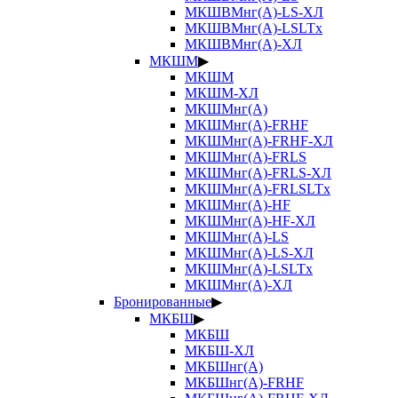
МКШВМнг(А)-LS-ХЛ
МКШВМнг(А)-LSLTx
МКШВМнг(А)-ХЛ
МКШМ
▶
МКШМ
МКШМ-ХЛ
МКШМнг(А)
МКШМнг(А)-FRHF
МКШМнг(А)-FRHF-ХЛ
МКШМнг(А)-FRLS
МКШМнг(А)-FRLS-ХЛ
МКШМнг(А)-FRLSLTx
МКШМнг(А)-HF
МКШМнг(А)-HF-ХЛ
МКШМнг(А)-LS
МКШМнг(А)-LS-ХЛ
МКШМнг(А)-LSLTx
МКШМнг(А)-ХЛ
Бронированные
▶
МКБШ
▶
МКБШ
МКБШ-ХЛ
МКБШнг(А)
МКБШнг(А)-FRHF