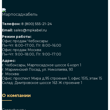
Телефон:
8 (800) 555-21-24
Email:
sales@mpkabel.ru
Режим работы:
Офис продаж Чебоксары:
Пн–Чт: 8:00–17:00, Пт: 8:00–16:00
Офис продаж Москва:
Пн–Чт: 9:00–18:00, Пт: 9:00–17:00
Адрес:
г. Чебоксары, Марпосадское шоссе 6 корп 1
г. Мариинский Посад, ул. Николаева, 93
г. Москва:
Офис: проспект Мира д.95 строение 1, офис 1515, этаж 15
Склад: Дмитровское шоссе 163 Ж строение 1
О компании