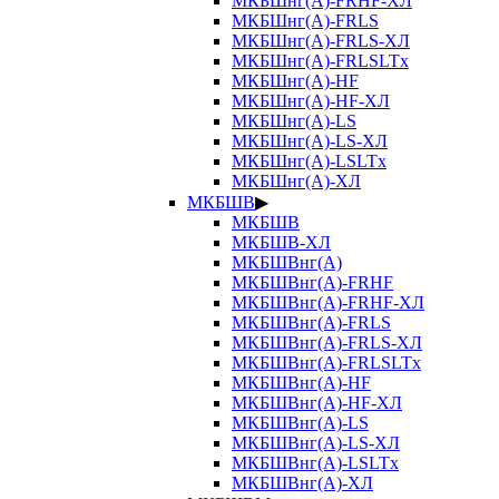
МКБШнг(А)-FRHF-ХЛ
МКБШнг(А)-FRLS
МКБШнг(А)-FRLS-ХЛ
МКБШнг(А)-FRLSLTx
МКБШнг(А)-HF
МКБШнг(А)-HF-ХЛ
МКБШнг(А)-LS
МКБШнг(А)-LS-ХЛ
МКБШнг(А)-LSLTx
МКБШнг(А)-ХЛ
МКБШВ
▶
МКБШВ
МКБШВ-ХЛ
МКБШВнг(А)
МКБШВнг(А)-FRHF
МКБШВнг(А)-FRHF-ХЛ
МКБШВнг(А)-FRLS
МКБШВнг(А)-FRLS-ХЛ
МКБШВнг(А)-FRLSLTx
МКБШВнг(А)-HF
МКБШВнг(А)-HF-ХЛ
МКБШВнг(А)-LS
МКБШВнг(А)-LS-ХЛ
МКБШВнг(А)-LSLTx
МКБШВнг(А)-ХЛ