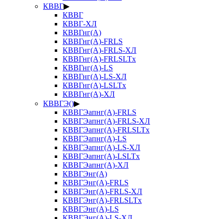
КВВГ
▶
КВВГ
КВВГ-ХЛ
КВВГнг(А)
КВВГнг(А)-FRLS
КВВГнг(А)-FRLS-ХЛ
КВВГнг(А)-FRLSLTx
КВВГнг(А)-LS
КВВГнг(А)-LS-ХЛ
КВВГнг(А)-LSLTx
КВВГнг(А)-ХЛ
КВВГЭ()
▶
КВВГЭапнг(А)-FRLS
КВВГЭапнг(А)-FRLS-ХЛ
КВВГЭапнг(А)-FRLSLTx
КВВГЭапнг(А)-LS
КВВГЭапнг(А)-LS-ХЛ
КВВГЭапнг(А)-LSLTx
КВВГЭапнг(А)-ХЛ
КВВГЭнг(А)
КВВГЭнг(А)-FRLS
КВВГЭнг(А)-FRLS-ХЛ
КВВГЭнг(А)-FRLSLTx
КВВГЭнг(А)-LS
КВВГЭнг(А)-LS-ХЛ