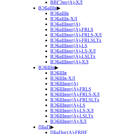
ВВГЭнг(А)-ХЛ
ВЭБаШв
▶
ВЭБаШв
ВЭБаШв-ХЛ
ВЭБаШвнг(А)
ВЭБаШвнг(А)-FRLS
ВЭБаШвнг(А)-FRLS-ХЛ
ВЭБаШвнг(А)-FRLSLTx
ВЭБаШвнг(А)-LS
ВЭБаШвнг(А)-LS-ХЛ
ВЭБаШвнг(А)-LSLTx
ВЭБаШвнг(А)-ХЛ
ВЭБШв
▶
ВЭБШв
ВЭБШв-ХЛ
ВЭБШвнг(А)
ВЭБШвнг(А)-FRLS
ВЭБШвнг(А)-FRLS-ХЛ
ВЭБШвнг(А)-FRLSLTx
ВЭБШвнг(А)-LS
ВЭБШвнг(А)-LS-ХЛ
ВЭБШвнг(А)-LSLTx
ВЭБШвнг(А)-ХЛ
ПБаП
▶
ПБаПнг(А)-FRHF