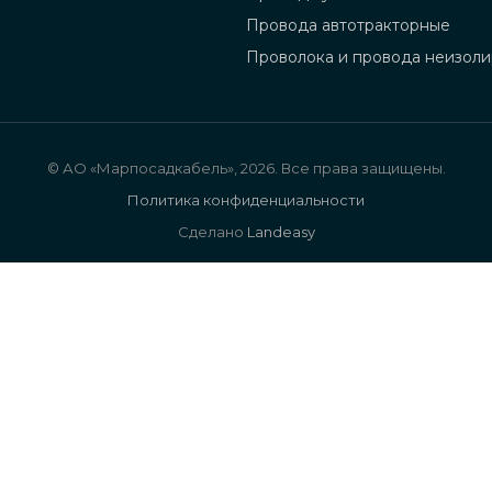
Провода автотракторные
Проволока и провода неизол
© АО «Марпосадкабель», 2026. Все права защищены.
Политика конфиденциальности
Сделано
Landeasy