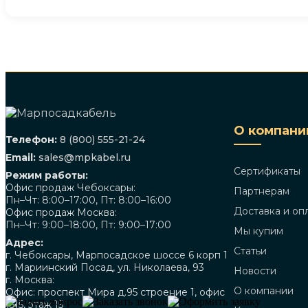
О компани
Телефон:
8 (800) 555-21-24
Email:
sales@mpkabel.ru
Сертификаты
Режим работы:
Офис продаж Чебоксары:
Партнерам
Пн–Чт: 8:00–17:00, Пт: 8:00–16:00
Доставка и оп
Офис продаж Москва:
Пн–Чт: 9:00–18:00, Пт: 9:00–17:00
Мы купим
Адрес:
Статьи
г. Чебоксары, Марпосадское шоссе 6 корп 1
г. Мариинский Посад, ул. Николаева, 93
Новости
г. Москва:
О компании
Офис: проспект Мира д.95 строение 1, офис
1515, этаж 15