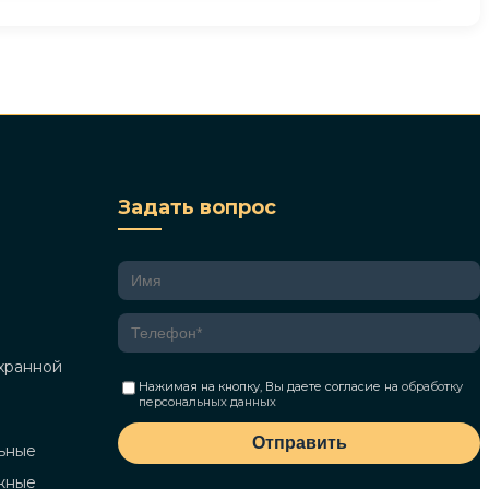
Задать вопрос
хранной
Нажимая на кнопку, Вы даете согласие на
обработку
персональных данных
Отправить
ьные
жные