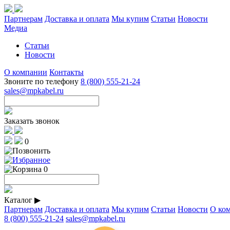
Партнерам
Доставка и оплата
Мы купим
Статьи
Новости
Медиа
Статьи
Новости
О компании
Контакты
Звоните по телефону
8 (800) 555-21-24
sales@mpkabel.ru
Заказать звонок
0
0
Каталог
▶
Партнерам
Доставка и оплата
Мы купим
Статьи
Новости
О ко
8 (800) 555-21-24
sales@mpkabel.ru