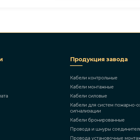
и
Продукция завода
Кабели контрольные
Кабели монтажные
лата
Кабели силовые
Кабели для систем пожарно-о
сигнализации
Кабели бронированные
Провода и шнуры соединител
Провода установочные монта