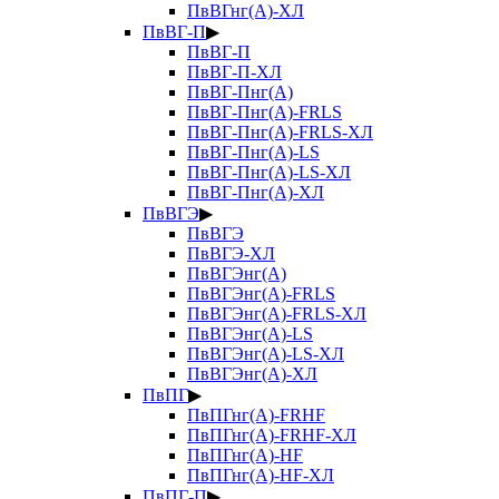
ПвВГнг(А)-ХЛ
ПвВГ-П
▶
ПвВГ-П
ПвВГ-П-ХЛ
ПвВГ-Пнг(А)
ПвВГ-Пнг(А)-FRLS
ПвВГ-Пнг(А)-FRLS-ХЛ
ПвВГ-Пнг(А)-LS
ПвВГ-Пнг(А)-LS-ХЛ
ПвВГ-Пнг(А)-ХЛ
ПвВГЭ
▶
ПвВГЭ
ПвВГЭ-ХЛ
ПвВГЭнг(А)
ПвВГЭнг(А)-FRLS
ПвВГЭнг(А)-FRLS-ХЛ
ПвВГЭнг(А)-LS
ПвВГЭнг(А)-LS-ХЛ
ПвВГЭнг(А)-ХЛ
ПвПГ
▶
ПвПГнг(А)-FRHF
ПвПГнг(А)-FRHF-ХЛ
ПвПГнг(А)-HF
ПвПГнг(А)-HF-ХЛ
ПвПГ-П
▶