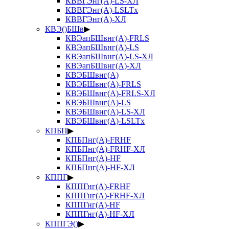
КВВГЭнг(А)-LS-ХЛ
КВВГЭнг(А)-LSLTx
КВВГЭнг(А)-ХЛ
КВЭ()БШв
▶
КВЭапБШвнг(А)-FRLS
КВЭапБШвнг(А)-LS
КВЭапБШвнг(А)-LS-ХЛ
КВЭапБШвнг(А)-ХЛ
КВЭБШвнг(А)
КВЭБШвнг(А)-FRLS
КВЭБШвнг(А)-FRLS-ХЛ
КВЭБШвнг(А)-LS
КВЭБШвнг(А)-LS-ХЛ
КВЭБШвнг(А)-LSLTx
КПБП
▶
КПБПнг(А)-FRHF
КПБПнг(А)-FRHF-ХЛ
КПБПнг(А)-HF
КПБПнг(А)-HF-ХЛ
КППГ
▶
КППГнг(А)-FRHF
КППГнг(А)-FRHF-ХЛ
КППГнг(А)-HF
КППГнг(А)-HF-ХЛ
КППГЭ()
▶