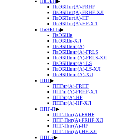
ПвЭБП
▶
ПвЭБПнг(А)-FRHF
ПвЭБПнг(А)-FRHF-ХЛ
ПвЭБПнг(А)-HF
ПвЭБПнг(А)-HF-ХЛ
ПвЭБШв
▶
ПвЭБШв
ПвЭБШв-ХЛ
ПвЭБШвнг(А)
ПвЭБШвнг(А)-FRLS
ПвЭБШвнг(А)-FRLS-ХЛ
ПвЭБШвнг(А)-LS
ПвЭБШвнг(А)-LS-ХЛ
ПвЭБШвнг(А)-ХЛ
ППГ
▶
ППГнг(А)-FRHF
ППГнг(А)-FRHF-ХЛ
ППГнг(А)-HF
ППГнг(А)-HF-ХЛ
ППГ-П
▶
ППГ-Пнг(А)-FRHF
ППГ-Пнг(А)-FRHF-ХЛ
ППГ-Пнг(А)-HF
ППГ-Пнг(А)-HF-ХЛ
ППГЭ
▶