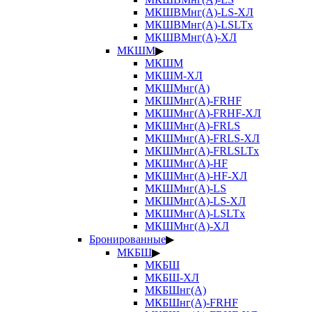
МКШВМнг(А)-LS-ХЛ
МКШВМнг(А)-LSLTx
МКШВМнг(А)-ХЛ
МКШМ
▶
МКШМ
МКШМ-ХЛ
МКШМнг(А)
МКШМнг(А)-FRHF
МКШМнг(А)-FRHF-ХЛ
МКШМнг(А)-FRLS
МКШМнг(А)-FRLS-ХЛ
МКШМнг(А)-FRLSLTx
МКШМнг(А)-HF
МКШМнг(А)-HF-ХЛ
МКШМнг(А)-LS
МКШМнг(А)-LS-ХЛ
МКШМнг(А)-LSLTx
МКШМнг(А)-ХЛ
Бронированные
▶
МКБШ
▶
МКБШ
МКБШ-ХЛ
МКБШнг(А)
МКБШнг(А)-FRHF