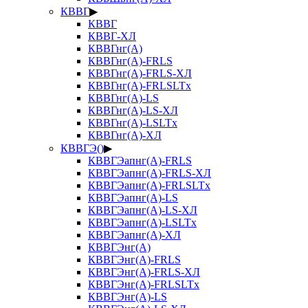
КВВГ
▶
КВВГ
КВВГ-ХЛ
КВВГнг(А)
КВВГнг(А)-FRLS
КВВГнг(А)-FRLS-ХЛ
КВВГнг(А)-FRLSLTx
КВВГнг(А)-LS
КВВГнг(А)-LS-ХЛ
КВВГнг(А)-LSLTx
КВВГнг(А)-ХЛ
КВВГЭ()
▶
КВВГЭапнг(А)-FRLS
КВВГЭапнг(А)-FRLS-ХЛ
КВВГЭапнг(А)-FRLSLTx
КВВГЭапнг(А)-LS
КВВГЭапнг(А)-LS-ХЛ
КВВГЭапнг(А)-LSLTx
КВВГЭапнг(А)-ХЛ
КВВГЭнг(А)
КВВГЭнг(А)-FRLS
КВВГЭнг(А)-FRLS-ХЛ
КВВГЭнг(А)-FRLSLTx
КВВГЭнг(А)-LS