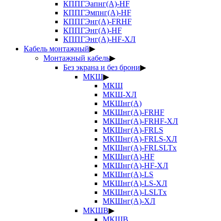
КППГЭапнг(А)-HF
КППГЭмпнг(А)-HF
КППГЭнг(А)-FRHF
КППГЭнг(А)-HF
КППГЭнг(А)-HF-ХЛ
Кабель монтажный
▶
Монтажный кабель
▶
Без экрана и без брони
▶
МКШ
▶
МКШ
МКШ-ХЛ
МКШнг(А)
МКШнг(А)-FRHF
МКШнг(А)-FRHF-ХЛ
МКШнг(А)-FRLS
МКШнг(А)-FRLS-ХЛ
МКШнг(А)-FRLSLTx
МКШнг(А)-HF
МКШнг(А)-HF-ХЛ
МКШнг(А)-LS
МКШнг(А)-LS-ХЛ
МКШнг(А)-LSLTx
МКШнг(А)-ХЛ
МКШВ
▶
МКШВ