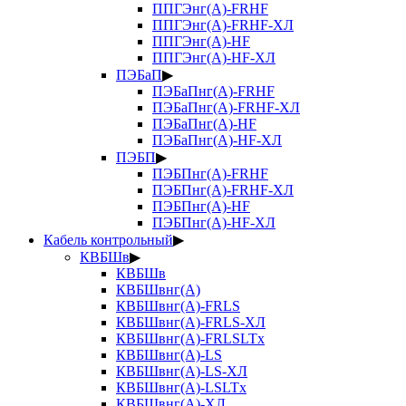
ППГЭнг(А)-FRHF
ППГЭнг(А)-FRHF-ХЛ
ППГЭнг(А)-HF
ППГЭнг(А)-HF-ХЛ
ПЭБаП
▶
ПЭБаПнг(А)-FRHF
ПЭБаПнг(А)-FRHF-ХЛ
ПЭБаПнг(А)-HF
ПЭБаПнг(А)-HF-ХЛ
ПЭБП
▶
ПЭБПнг(А)-FRHF
ПЭБПнг(А)-FRHF-ХЛ
ПЭБПнг(А)-HF
ПЭБПнг(А)-HF-ХЛ
Кабель контрольный
▶
КВБШв
▶
КВБШв
КВБШвнг(А)
КВБШвнг(А)-FRLS
КВБШвнг(А)-FRLS-ХЛ
КВБШвнг(А)-FRLSLTx
КВБШвнг(А)-LS
КВБШвнг(А)-LS-ХЛ
КВБШвнг(А)-LSLTx
КВБШвнг(А)-ХЛ