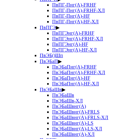
ПвПГ-Пнг(А)-FRHF
ПвПГ-Пнг(А)-FRHF-ХЛ
ПвПГ-Пнг(А)-HF
ПвПГ-Пнг(А)-HF-ХЛ
ПвПГЭ
▶
ПвПГЭнг(А)-FRHF
ПвПГЭнг(А)-FRHF-ХЛ
ПвПГЭнг(А)-HF
ПвПГЭнг(А)-HF-ХЛ
ПвЭБ()Шп
ПвЭБаП
▶
ПвЭБаПнг(А)-FRHF
ПвЭБаПнг(А)-FRHF-ХЛ
ПвЭБаПнг(А)-HF
ПвЭБаПнг(А)-HF-ХЛ
ПвЭБаШв
▶
ПвЭБаШв
ПвЭБаШв-ХЛ
ПвЭБаШвнг(А)
ПвЭБаШвнг(А)-FRLS
ПвЭБаШвнг(А)-FRLS-ХЛ
ПвЭБаШвнг(А)-LS
ПвЭБаШвнг(А)-LS-ХЛ
ПвЭБаШвнг(А)-ХЛ