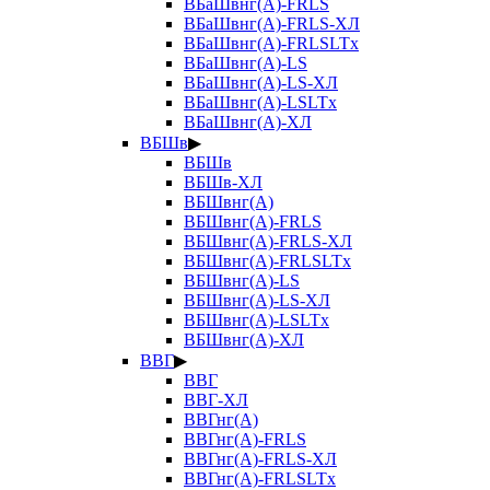
ВБаШвнг(А)-FRLS
ВБаШвнг(А)-FRLS-ХЛ
ВБаШвнг(А)-FRLSLTx
ВБаШвнг(А)-LS
ВБаШвнг(А)-LS-ХЛ
ВБаШвнг(А)-LSLTx
ВБаШвнг(А)-ХЛ
ВБШв
▶
ВБШв
ВБШв-ХЛ
ВБШвнг(А)
ВБШвнг(А)-FRLS
ВБШвнг(А)-FRLS-ХЛ
ВБШвнг(А)-FRLSLTx
ВБШвнг(А)-LS
ВБШвнг(А)-LS-ХЛ
ВБШвнг(А)-LSLTx
ВБШвнг(А)-ХЛ
ВВГ
▶
ВВГ
ВВГ-ХЛ
ВВГнг(А)
ВВГнг(А)-FRLS
ВВГнг(А)-FRLS-ХЛ
ВВГнг(А)-FRLSLTx