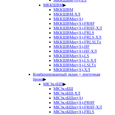
МККШВнг(А)-ХЛ
МККШВМ
▶
МККШВМ
МККШВМ-ХЛ
МККШВМнг(А)
МККШВМнг(А)-FRHF
МККШВМнг(А)-FRHF-ХЛ
МККШВМнг(А)-FRLS
МККШВМнг(А)-FRLS-ХЛ
МККШВМнг(А)-FRLSLTx
МККШВМнг(А)-HF
МККШВМнг(А)-HF-ХЛ
МККШВМнг(А)-LS
МККШВМнг(А)-LS-ХЛ
МККШВМнг(А)-LSLTx
МККШВМнг(А)-ХЛ
Комбинированный экран + ленточная
броня
▶
МКЭклБШ
▶
МКЭклБШ
МКЭклБШ-ХЛ
МКЭклБШнг(А)
МКЭклБШнг(А)-FRHF
МКЭклБШнг(А)-FRHF-ХЛ
МКЭклБШнг(А)-FRLS