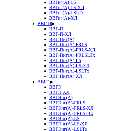
ВВГнг(А)-LS
ВВГнг(А)-LS-ХЛ
ВВГнг(А)-LSLTx
ВВГнг(А)-ХЛ
ВВГ-П
▶
ВВГ-П
ВВГ-П-ХЛ
ВВГ-Пнг(А)
ВВГ-Пнг(А)-FRLS
ВВГ-Пнг(А)-FRLS-ХЛ
ВВГ-Пнг(А)-FRLSLTx
ВВГ-Пнг(А)-LS
ВВГ-Пнг(А)-LS-ХЛ
ВВГ-Пнг(А)-LSLTx
ВВГ-Пнг(А)-ХЛ
ВВГЭ
▶
ВВГЭ
ВВГЭ-ХЛ
ВВГЭнг(А)
ВВГЭнг(А)-FRLS
ВВГЭнг(А)-FRLS-ХЛ
ВВГЭнг(А)-FRLSLTx
ВВГЭнг(А)-LS
ВВГЭнг(А)-LS-ХЛ
ВВГЭнг(А)-LSLTx