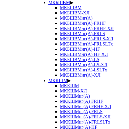
МКБШВМ
▶
МКБШВМ
МКБШВМ-ХЛ
МКБШВМнг(А)
МКБШВМнг(А)-FRHF
МКБШВМнг(А)-FRHF-ХЛ
МКБШВМнг(А)-FRLS
МКБШВМнг(А)-FRLS-ХЛ
МКБШВМнг(А)-FRLSLTx
МКБШВМнг(А)-HF
МКБШВМнг(А)-HF-ХЛ
МКБШВМнг(А)-LS
МКБШВМнг(А)-LS-ХЛ
МКБШВМнг(А)-LSLTx
МКБШВМнг(А)-ХЛ
МККШМ
▶
МККШМ
МККШМ-ХЛ
МККШМнг(А)
МККШМнг(А)-FRHF
МККШМнг(А)-FRHF-ХЛ
МККШМнг(А)-FRLS
МККШМнг(А)-FRLS-ХЛ
МККШМнг(А)-FRLSLTx
МККШМнг(А)-HF