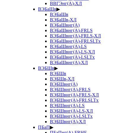
ВВГЭнг(А)-ХЛ
ВЭБаШв
▶
ВЭБаШв
ВЭБаШв-ХЛ
ВЭБаШвнг(А)
ВЭБаШвнг(А)-FRLS
ВЭБаШвнг(А)-FRLS-ХЛ
ВЭБаШвнг(А)-FRLSLTx
ВЭБаШвнг(А)-LS
ВЭБаШвнг(А)-LS-ХЛ
ВЭБаШвнг(А)-LSLTx
ВЭБаШвнг(А)-ХЛ
ВЭБШв
▶
ВЭБШв
ВЭБШв-ХЛ
ВЭБШвнг(А)
ВЭБШвнг(А)-FRLS
ВЭБШвнг(А)-FRLS-ХЛ
ВЭБШвнг(А)-FRLSLTx
ВЭБШвнг(А)-LS
ВЭБШвнг(А)-LS-ХЛ
ВЭБШвнг(А)-LSLTx
ВЭБШвнг(А)-ХЛ
ПБаП
▶
ПБаПнг(А)-FRHF