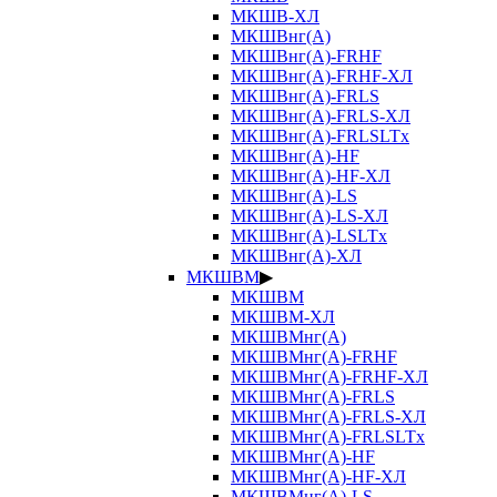
МКШВ-ХЛ
МКШВнг(А)
МКШВнг(А)-FRHF
МКШВнг(А)-FRHF-ХЛ
МКШВнг(А)-FRLS
МКШВнг(А)-FRLS-ХЛ
МКШВнг(А)-FRLSLTx
МКШВнг(А)-HF
МКШВнг(А)-HF-ХЛ
МКШВнг(А)-LS
МКШВнг(А)-LS-ХЛ
МКШВнг(А)-LSLTx
МКШВнг(А)-ХЛ
МКШВМ
▶
МКШВМ
МКШВМ-ХЛ
МКШВМнг(А)
МКШВМнг(А)-FRHF
МКШВМнг(А)-FRHF-ХЛ
МКШВМнг(А)-FRLS
МКШВМнг(А)-FRLS-ХЛ
МКШВМнг(А)-FRLSLTx
МКШВМнг(А)-HF
МКШВМнг(А)-HF-ХЛ
МКШВМнг(А)-LS