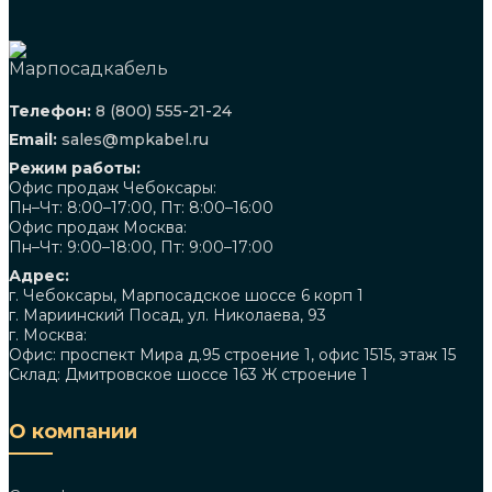
Телефон:
8 (800) 555-21-24
Email:
sales@mpkabel.ru
Режим работы:
Офис продаж Чебоксары:
Пн–Чт: 8:00–17:00, Пт: 8:00–16:00
Офис продаж Москва:
Пн–Чт: 9:00–18:00, Пт: 9:00–17:00
Адрес:
г. Чебоксары, Марпосадское шоссе 6 корп 1
г. Мариинский Посад, ул. Николаева, 93
г. Москва:
Офис: проспект Мира д.95 строение 1, офис 1515, этаж 15
Склад: Дмитровское шоссе 163 Ж строение 1
О компании