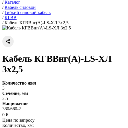
/
Каталог
/
Кабель силовой
/
Гибкий силовой кабель
/
КГВВ
/
Кабель КГВВнг(А)-LS-ХЛ 3х2,5
Кабель КГВВнг(А)-LS-ХЛ
3х2,5
Количество жил
3
Сечение, мм
2.5
Напряжение
380/660-2
0 ₽
Цена по запросу
Количество, км: