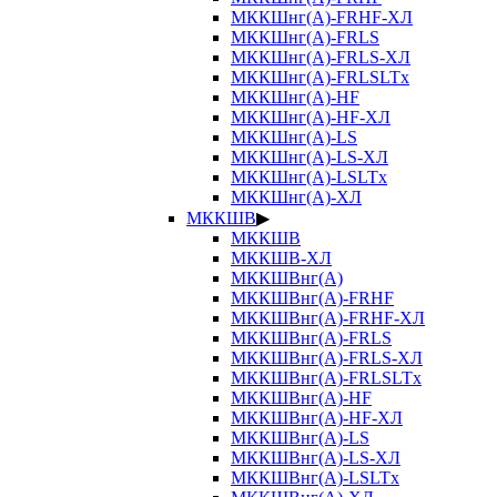
МККШнг(А)-FRHF-ХЛ
МККШнг(А)-FRLS
МККШнг(А)-FRLS-ХЛ
МККШнг(А)-FRLSLTx
МККШнг(А)-HF
МККШнг(А)-HF-ХЛ
МККШнг(А)-LS
МККШнг(А)-LS-ХЛ
МККШнг(А)-LSLTx
МККШнг(А)-ХЛ
МККШВ
▶
МККШВ
МККШВ-ХЛ
МККШВнг(А)
МККШВнг(А)-FRHF
МККШВнг(А)-FRHF-ХЛ
МККШВнг(А)-FRLS
МККШВнг(А)-FRLS-ХЛ
МККШВнг(А)-FRLSLTx
МККШВнг(А)-HF
МККШВнг(А)-HF-ХЛ
МККШВнг(А)-LS
МККШВнг(А)-LS-ХЛ
МККШВнг(А)-LSLTx