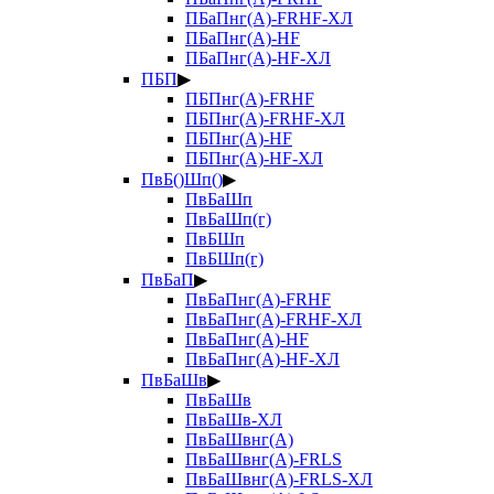
ПБаПнг(А)-FRHF-ХЛ
ПБаПнг(А)-HF
ПБаПнг(А)-HF-ХЛ
ПБП
▶
ПБПнг(А)-FRHF
ПБПнг(А)-FRHF-ХЛ
ПБПнг(А)-HF
ПБПнг(А)-HF-ХЛ
ПвБ()Шп()
▶
ПвБаШп
ПвБаШп(г)
ПвБШп
ПвБШп(г)
ПвБаП
▶
ПвБаПнг(А)-FRHF
ПвБаПнг(А)-FRHF-ХЛ
ПвБаПнг(А)-HF
ПвБаПнг(А)-HF-ХЛ
ПвБаШв
▶
ПвБаШв
ПвБаШв-ХЛ
ПвБаШвнг(А)
ПвБаШвнг(А)-FRLS
ПвБаШвнг(А)-FRLS-ХЛ