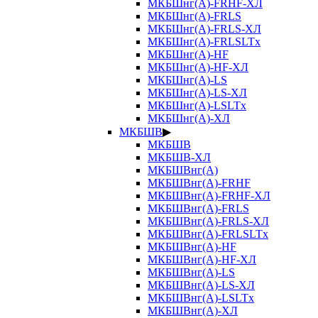
МКБШнг(А)-FRHF-ХЛ
МКБШнг(А)-FRLS
МКБШнг(А)-FRLS-ХЛ
МКБШнг(А)-FRLSLTx
МКБШнг(А)-HF
МКБШнг(А)-HF-ХЛ
МКБШнг(А)-LS
МКБШнг(А)-LS-ХЛ
МКБШнг(А)-LSLTx
МКБШнг(А)-ХЛ
МКБШВ
▶
МКБШВ
МКБШВ-ХЛ
МКБШВнг(А)
МКБШВнг(А)-FRHF
МКБШВнг(А)-FRHF-ХЛ
МКБШВнг(А)-FRLS
МКБШВнг(А)-FRLS-ХЛ
МКБШВнг(А)-FRLSLTx
МКБШВнг(А)-HF
МКБШВнг(А)-HF-ХЛ
МКБШВнг(А)-LS
МКБШВнг(А)-LS-ХЛ
МКБШВнг(А)-LSLTx
МКБШВнг(А)-ХЛ