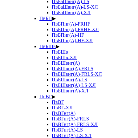
ПвБаШвнг(А)-LS
ПвБаШвнг(А)-LS-ХЛ
ПвБаШвнг(А)-ХЛ
ПвБП
▶
ПвБПнг(А)-FRHF
ПвБПнг(А)-FRHF-ХЛ
ПвБПнг(А)-HF
ПвБПнг(А)-HF-ХЛ
ПвБШв
▶
ПвБШв
ПвБШв-ХЛ
ПвБШвнг(А)
ПвБШвнг(А)-FRLS
ПвБШвнг(А)-FRLS-ХЛ
ПвБШвнг(А)-LS
ПвБШвнг(А)-LS-ХЛ
ПвБШвнг(А)-ХЛ
ПвВГ
▶
ПвВГ
ПвВГ-ХЛ
ПвВГнг(А)
ПвВГнг(А)-FRLS
ПвВГнг(А)-FRLS-ХЛ
ПвВГнг(А)-LS
ПвВГнг(А)-LS-ХЛ