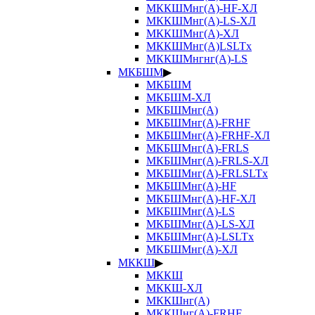
МККШМнг(А)-HF-ХЛ
МККШМнг(А)-LS-ХЛ
МККШМнг(А)-ХЛ
МККШМнг(А)LSLTx
МККШМнгнг(А)-LS
МКБШМ
▶
МКБШМ
МКБШМ-ХЛ
МКБШМнг(А)
МКБШМнг(А)-FRHF
МКБШМнг(А)-FRHF-ХЛ
МКБШМнг(А)-FRLS
МКБШМнг(А)-FRLS-ХЛ
МКБШМнг(А)-FRLSLTx
МКБШМнг(А)-HF
МКБШМнг(А)-HF-ХЛ
МКБШМнг(А)-LS
МКБШМнг(А)-LS-ХЛ
МКБШМнг(А)-LSLTx
МКБШМнг(А)-ХЛ
МККШ
▶
МККШ
МККШ-ХЛ
МККШнг(А)
МККШнг(А)-FRHF