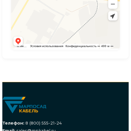
Телефон:
8 (800) 555-21-24
Email:
sales@mpkabel.ru