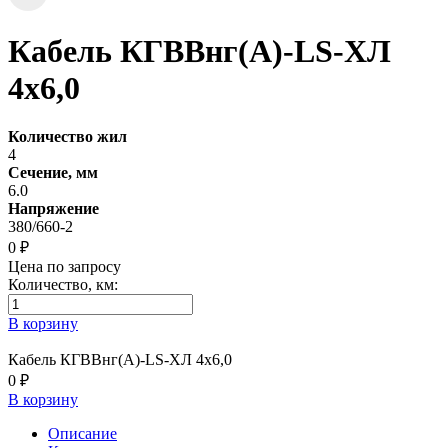
Кабель КГВВнг(А)-LS-ХЛ
4х6,0
Количество жил
4
Сечение, мм
6.0
Напряжение
380/660-2
0 ₽
Цена по запросу
Количество, км:
В корзину
Кабель КГВВнг(А)-LS-ХЛ 4х6,0
0 ₽
В корзину
Описание