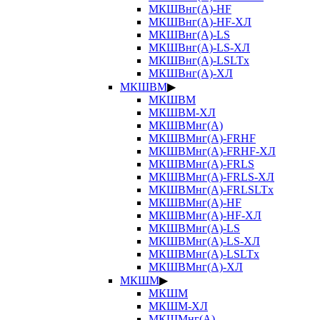
МКШВнг(А)-HF
МКШВнг(А)-HF-ХЛ
МКШВнг(А)-LS
МКШВнг(А)-LS-ХЛ
МКШВнг(А)-LSLTx
МКШВнг(А)-ХЛ
МКШВМ
▶
МКШВМ
МКШВМ-ХЛ
МКШВМнг(А)
МКШВМнг(А)-FRHF
МКШВМнг(А)-FRHF-ХЛ
МКШВМнг(А)-FRLS
МКШВМнг(А)-FRLS-ХЛ
МКШВМнг(А)-FRLSLTx
МКШВМнг(А)-HF
МКШВМнг(А)-HF-ХЛ
МКШВМнг(А)-LS
МКШВМнг(А)-LS-ХЛ
МКШВМнг(А)-LSLTx
МКШВМнг(А)-ХЛ
МКШМ
▶
МКШМ
МКШМ-ХЛ
МКШМнг(А)