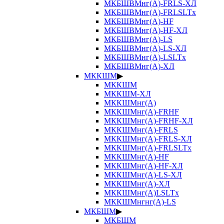
МКБШВМнг(А)-FRLS-ХЛ
МКБШВМнг(А)-FRLSLTx
МКБШВМнг(А)-HF
МКБШВМнг(А)-HF-ХЛ
МКБШВМнг(А)-LS
МКБШВМнг(А)-LS-ХЛ
МКБШВМнг(А)-LSLTx
МКБШВМнг(А)-ХЛ
МККШМ
▶
МККШМ
МККШМ-ХЛ
МККШМнг(А)
МККШМнг(А)-FRHF
МККШМнг(А)-FRHF-ХЛ
МККШМнг(А)-FRLS
МККШМнг(А)-FRLS-ХЛ
МККШМнг(А)-FRLSLTx
МККШМнг(А)-HF
МККШМнг(А)-HF-ХЛ
МККШМнг(А)-LS-ХЛ
МККШМнг(А)-ХЛ
МККШМнг(А)LSLTx
МККШМнгнг(А)-LS
МКБШМ
▶
МКБШМ