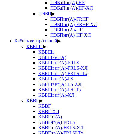
ПЭБаПнг(А)-HF
ПЭБаПнг(А)-HF-ХЛ
ПЭБП
▶
ПЭБПнг(А)-FRHF
ПЭБПнг(А)-FRHF-ХЛ
ПЭБПнг(А)-HF
ПЭБПнг(А)-HF-ХЛ
Кабель контрольный
▶
КВБШв
▶
КВБШв
КВБШвнг(А)
КВБШвнг(А)-FRLS
КВБШвнг(А)-FRLS-ХЛ
КВБШвнг(А)-FRLSLTx
КВБШвнг(А)-LS
КВБШвнг(А)-LS-ХЛ
КВБШвнг(А)-LSLTx
КВБШвнг(А)-ХЛ
КВВГ
▶
КВВГ
КВВГ-ХЛ
КВВГнг(А)
КВВГнг(А)-FRLS
КВВГнг(А)-FRLS-ХЛ
КВВГнг(А)-FRLSLTx