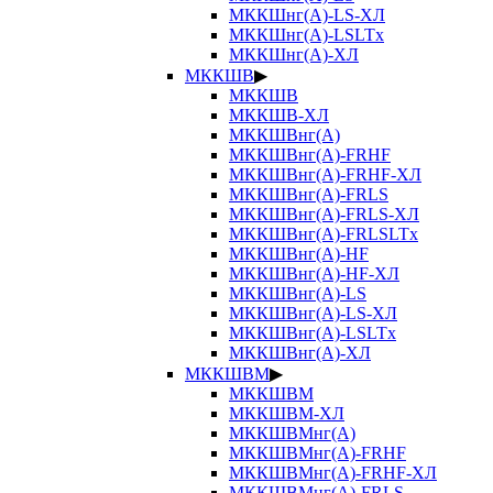
МККШнг(А)-LS-ХЛ
МККШнг(А)-LSLTx
МККШнг(А)-ХЛ
МККШВ
▶
МККШВ
МККШВ-ХЛ
МККШВнг(А)
МККШВнг(А)-FRHF
МККШВнг(А)-FRHF-ХЛ
МККШВнг(А)-FRLS
МККШВнг(А)-FRLS-ХЛ
МККШВнг(А)-FRLSLTx
МККШВнг(А)-HF
МККШВнг(А)-HF-ХЛ
МККШВнг(А)-LS
МККШВнг(А)-LS-ХЛ
МККШВнг(А)-LSLTx
МККШВнг(А)-ХЛ
МККШВМ
▶
МККШВМ
МККШВМ-ХЛ
МККШВМнг(А)
МККШВМнг(А)-FRHF
МККШВМнг(А)-FRHF-ХЛ
МККШВМнг(А)-FRLS