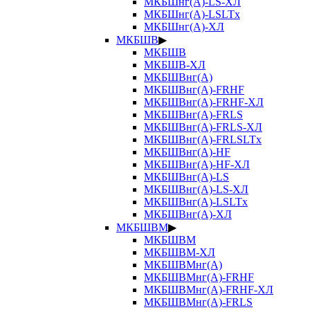
МКБШнг(А)-LS-ХЛ
МКБШнг(А)-LSLTx
МКБШнг(А)-ХЛ
МКБШВ
▶
МКБШВ
МКБШВ-ХЛ
МКБШВнг(А)
МКБШВнг(А)-FRHF
МКБШВнг(А)-FRHF-ХЛ
МКБШВнг(А)-FRLS
МКБШВнг(А)-FRLS-ХЛ
МКБШВнг(А)-FRLSLTx
МКБШВнг(А)-HF
МКБШВнг(А)-HF-ХЛ
МКБШВнг(А)-LS
МКБШВнг(А)-LS-ХЛ
МКБШВнг(А)-LSLTx
МКБШВнг(А)-ХЛ
МКБШВМ
▶
МКБШВМ
МКБШВМ-ХЛ
МКБШВМнг(А)
МКБШВМнг(А)-FRHF
МКБШВМнг(А)-FRHF-ХЛ
МКБШВМнг(А)-FRLS