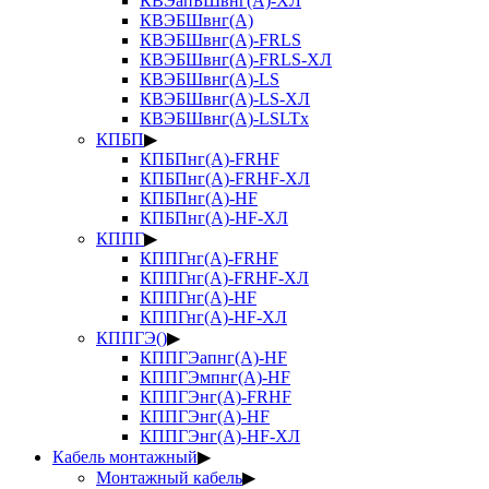
КВЭапБШвнг(А)-ХЛ
КВЭБШвнг(А)
КВЭБШвнг(А)-FRLS
КВЭБШвнг(А)-FRLS-ХЛ
КВЭБШвнг(А)-LS
КВЭБШвнг(А)-LS-ХЛ
КВЭБШвнг(А)-LSLTx
КПБП
▶
КПБПнг(А)-FRHF
КПБПнг(А)-FRHF-ХЛ
КПБПнг(А)-HF
КПБПнг(А)-HF-ХЛ
КППГ
▶
КППГнг(А)-FRHF
КППГнг(А)-FRHF-ХЛ
КППГнг(А)-HF
КППГнг(А)-HF-ХЛ
КППГЭ()
▶
КППГЭапнг(А)-HF
КППГЭмпнг(А)-HF
КППГЭнг(А)-FRHF
КППГЭнг(А)-HF
КППГЭнг(А)-HF-ХЛ
Кабель монтажный
▶
Монтажный кабель
▶