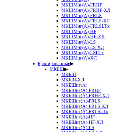
МКШМнг(А)-FRHF
МКШМнг(А)-FRHF-ХЛ
МКШМнг(А)-FRLS
МКШМнг(А)-FRLS-ХЛ
МКШМнг(А)-FRLSLTx
МКШМнг(А)-HF
МКШМнг(А)-HF-ХЛ
МКШМнг(А)-LS
МКШМнг(А)-LS-ХЛ
МКШМнг(А)-LSLTx
МКШМнг(А)-ХЛ
Бронированные
▶
МКБШ
▶
МКБШ
МКБШ-ХЛ
МКБШнг(А)
МКБШнг(А)-FRHF
МКБШнг(А)-FRHF-ХЛ
МКБШнг(А)-FRLS
МКБШнг(А)-FRLS-ХЛ
МКБШнг(А)-FRLSLTx
МКБШнг(А)-HF
МКБШнг(А)-HF-ХЛ
МКБШнг(А)-LS