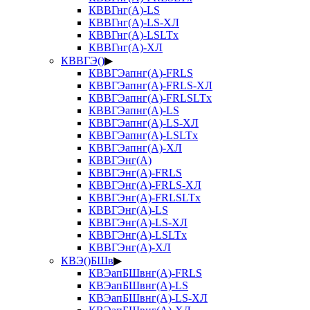
КВВГнг(А)-LS
КВВГнг(А)-LS-ХЛ
КВВГнг(А)-LSLTx
КВВГнг(А)-ХЛ
КВВГЭ()
▶
КВВГЭапнг(А)-FRLS
КВВГЭапнг(А)-FRLS-ХЛ
КВВГЭапнг(А)-FRLSLTx
КВВГЭапнг(А)-LS
КВВГЭапнг(А)-LS-ХЛ
КВВГЭапнг(А)-LSLTx
КВВГЭапнг(А)-ХЛ
КВВГЭнг(А)
КВВГЭнг(А)-FRLS
КВВГЭнг(А)-FRLS-ХЛ
КВВГЭнг(А)-FRLSLTx
КВВГЭнг(А)-LS
КВВГЭнг(А)-LS-ХЛ
КВВГЭнг(А)-LSLTx
КВВГЭнг(А)-ХЛ
КВЭ()БШв
▶
КВЭапБШвнг(А)-FRLS
КВЭапБШвнг(А)-LS
КВЭапБШвнг(А)-LS-ХЛ