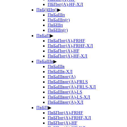
ПБПнг(А)-HF-ХЛ
ПвБ()Шп()
▶
ПвБаШп
ПвБаШп(г)
ПвБШп
ПвБШп(г)
ПвБаП
▶
ПвБаПнг(А)-FRHF
ПвБаПнг(А)-FRHF-ХЛ
ПвБаПнг(А)-HF
ПвБаПнг(А)-HF-ХЛ
ПвБаШв
▶
ПвБаШв
ПвБаШв-ХЛ
ПвБаШвнг(А)
ПвБаШвнг(А)-FRLS
ПвБаШвнг(А)-FRLS-ХЛ
ПвБаШвнг(А)-LS
ПвБаШвнг(А)-LS-ХЛ
ПвБаШвнг(А)-ХЛ
ПвБП
▶
ПвБПнг(А)-FRHF
ПвБПнг(А)-FRHF-ХЛ
ПвБПнг(А)-HF