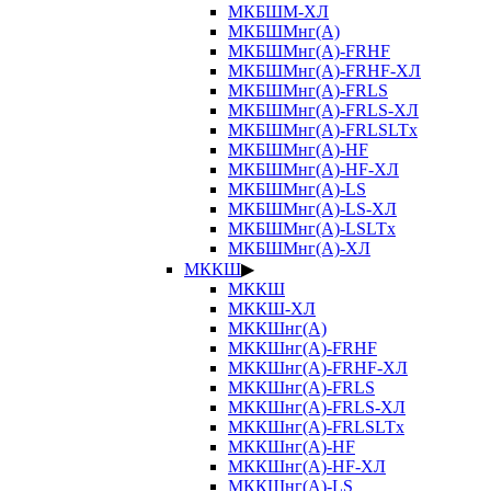
МКБШМ-ХЛ
МКБШМнг(А)
МКБШМнг(А)-FRHF
МКБШМнг(А)-FRHF-ХЛ
МКБШМнг(А)-FRLS
МКБШМнг(А)-FRLS-ХЛ
МКБШМнг(А)-FRLSLTx
МКБШМнг(А)-HF
МКБШМнг(А)-HF-ХЛ
МКБШМнг(А)-LS
МКБШМнг(А)-LS-ХЛ
МКБШМнг(А)-LSLTx
МКБШМнг(А)-ХЛ
МККШ
▶
МККШ
МККШ-ХЛ
МККШнг(А)
МККШнг(А)-FRHF
МККШнг(А)-FRHF-ХЛ
МККШнг(А)-FRLS
МККШнг(А)-FRLS-ХЛ
МККШнг(А)-FRLSLTx
МККШнг(А)-HF
МККШнг(А)-HF-ХЛ
МККШнг(А)-LS