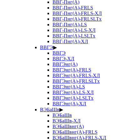
ВВГ-Пнг(А)
ВВГ-Пнг(А)-FRLS
ВВГ-Пнг(А)-FRLS-ХЛ
ВВГ-Пнг(А)-FRLSLTx
ВВГ-Пнг(А)-LS
ВВГ-Пнг(А)-LS-ХЛ
ВВГ-Пнг(А)-LSLTx
ВВГ-Пнг(А)-ХЛ
ВВГЭ
▶
ВВГЭ
ВВГЭ-ХЛ
ВВГЭнг(А)
ВВГЭнг(А)-FRLS
ВВГЭнг(А)-FRLS-ХЛ
ВВГЭнг(А)-FRLSLTx
ВВГЭнг(А)-LS
ВВГЭнг(А)-LS-ХЛ
ВВГЭнг(А)-LSLTx
ВВГЭнг(А)-ХЛ
ВЭБаШв
▶
ВЭБаШв
ВЭБаШв-ХЛ
ВЭБаШвнг(А)
ВЭБаШвнг(А)-FRLS
ВЭБаШвнг(А)-FRLS-ХЛ