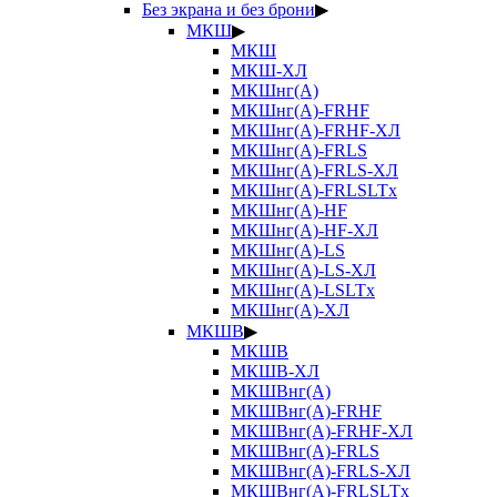
Без экрана и без брони
▶
МКШ
▶
МКШ
МКШ-ХЛ
МКШнг(А)
МКШнг(А)-FRHF
МКШнг(А)-FRHF-ХЛ
МКШнг(А)-FRLS
МКШнг(А)-FRLS-ХЛ
МКШнг(А)-FRLSLTx
МКШнг(А)-HF
МКШнг(А)-HF-ХЛ
МКШнг(А)-LS
МКШнг(А)-LS-ХЛ
МКШнг(А)-LSLTx
МКШнг(А)-ХЛ
МКШВ
▶
МКШВ
МКШВ-ХЛ
МКШВнг(А)
МКШВнг(А)-FRHF
МКШВнг(А)-FRHF-ХЛ
МКШВнг(А)-FRLS
МКШВнг(А)-FRLS-ХЛ
МКШВнг(А)-FRLSLTx