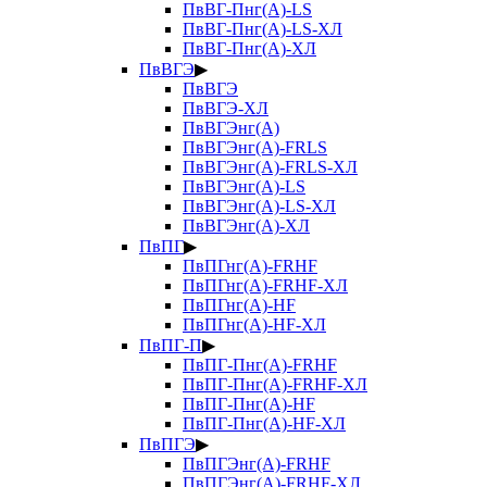
ПвВГ-Пнг(А)-LS
ПвВГ-Пнг(А)-LS-ХЛ
ПвВГ-Пнг(А)-ХЛ
ПвВГЭ
▶
ПвВГЭ
ПвВГЭ-ХЛ
ПвВГЭнг(А)
ПвВГЭнг(А)-FRLS
ПвВГЭнг(А)-FRLS-ХЛ
ПвВГЭнг(А)-LS
ПвВГЭнг(А)-LS-ХЛ
ПвВГЭнг(А)-ХЛ
ПвПГ
▶
ПвПГнг(А)-FRHF
ПвПГнг(А)-FRHF-ХЛ
ПвПГнг(А)-HF
ПвПГнг(А)-HF-ХЛ
ПвПГ-П
▶
ПвПГ-Пнг(А)-FRHF
ПвПГ-Пнг(А)-FRHF-ХЛ
ПвПГ-Пнг(А)-HF
ПвПГ-Пнг(А)-HF-ХЛ
ПвПГЭ
▶
ПвПГЭнг(А)-FRHF
ПвПГЭнг(А)-FRHF-ХЛ