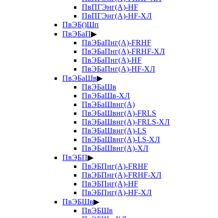
ПвПГЭнг(А)-HF
ПвПГЭнг(А)-HF-ХЛ
ПвЭБ()Шп
ПвЭБаП
▶
ПвЭБаПнг(А)-FRHF
ПвЭБаПнг(А)-FRHF-ХЛ
ПвЭБаПнг(А)-HF
ПвЭБаПнг(А)-HF-ХЛ
ПвЭБаШв
▶
ПвЭБаШв
ПвЭБаШв-ХЛ
ПвЭБаШвнг(А)
ПвЭБаШвнг(А)-FRLS
ПвЭБаШвнг(А)-FRLS-ХЛ
ПвЭБаШвнг(А)-LS
ПвЭБаШвнг(А)-LS-ХЛ
ПвЭБаШвнг(А)-ХЛ
ПвЭБП
▶
ПвЭБПнг(А)-FRHF
ПвЭБПнг(А)-FRHF-ХЛ
ПвЭБПнг(А)-HF
ПвЭБПнг(А)-HF-ХЛ
ПвЭБШв
▶
ПвЭБШв