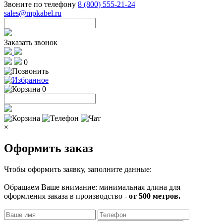
Звоните по телефону
8 (800) 555-21-24
sales@mpkabel.ru
Заказать звонок
0
0
×
Оформить заказ
Чтобы оформить заявку, заполните данные:
Обращаем Ваше внимание: минимальная длина для
оформления заказа в производство -
от 500 метров.