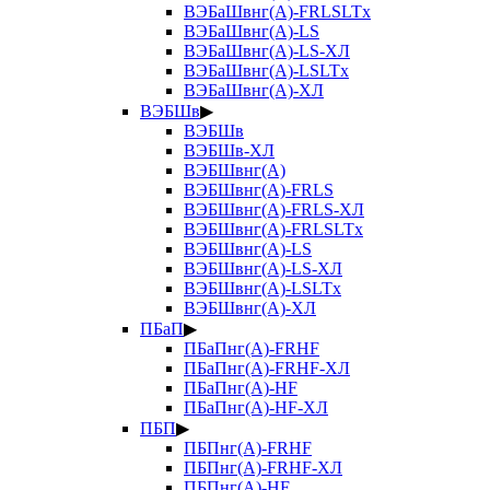
ВЭБаШвнг(А)-FRLSLTx
ВЭБаШвнг(А)-LS
ВЭБаШвнг(А)-LS-ХЛ
ВЭБаШвнг(А)-LSLTx
ВЭБаШвнг(А)-ХЛ
ВЭБШв
▶
ВЭБШв
ВЭБШв-ХЛ
ВЭБШвнг(А)
ВЭБШвнг(А)-FRLS
ВЭБШвнг(А)-FRLS-ХЛ
ВЭБШвнг(А)-FRLSLTx
ВЭБШвнг(А)-LS
ВЭБШвнг(А)-LS-ХЛ
ВЭБШвнг(А)-LSLTx
ВЭБШвнг(А)-ХЛ
ПБаП
▶
ПБаПнг(А)-FRHF
ПБаПнг(А)-FRHF-ХЛ
ПБаПнг(А)-HF
ПБаПнг(А)-HF-ХЛ
ПБП
▶
ПБПнг(А)-FRHF
ПБПнг(А)-FRHF-ХЛ
ПБПнг(А)-HF