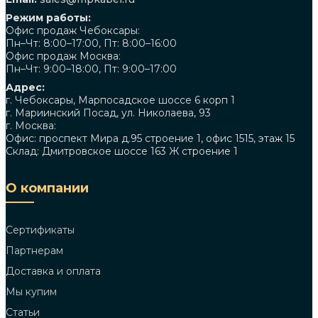
Режим работы:
Офис продаж Чебоксары:
Пн–Чт: 8:00–17:00, Пт: 8:00–16:00
Офис продаж Москва:
Пн–Чт: 9:00–18:00, Пт: 9:00–17:00
Адрес:
г. Чебоксары, Марпосадское шоссе 6 корп 1
г. Мариинский Посад, ул. Николаева, 93
г. Москва:
Офис: проспект Мира д.95 строение 1, офис 1515, этаж 15
Склад: Дмитровское шоссе 163 Ж строение 1
О компании
Сертификаты
Партнерам
Доставка и оплата
Мы купим
Статьи