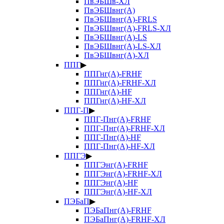
ПвЭБШв-ХЛ
ПвЭБШвнг(А)
ПвЭБШвнг(А)-FRLS
ПвЭБШвнг(А)-FRLS-ХЛ
ПвЭБШвнг(А)-LS
ПвЭБШвнг(А)-LS-ХЛ
ПвЭБШвнг(А)-ХЛ
ППГ
▶
ППГнг(А)-FRHF
ППГнг(А)-FRHF-ХЛ
ППГнг(А)-HF
ППГнг(А)-HF-ХЛ
ППГ-П
▶
ППГ-Пнг(А)-FRHF
ППГ-Пнг(А)-FRHF-ХЛ
ППГ-Пнг(А)-HF
ППГ-Пнг(А)-HF-ХЛ
ППГЭ
▶
ППГЭнг(А)-FRHF
ППГЭнг(А)-FRHF-ХЛ
ППГЭнг(А)-HF
ППГЭнг(А)-HF-ХЛ
ПЭБаП
▶
ПЭБаПнг(А)-FRHF
ПЭБаПнг(А)-FRHF-ХЛ