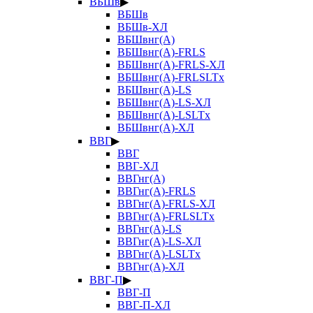
ВБШв
▶
ВБШв
ВБШв-ХЛ
ВБШвнг(А)
ВБШвнг(А)-FRLS
ВБШвнг(А)-FRLS-ХЛ
ВБШвнг(А)-FRLSLTx
ВБШвнг(А)-LS
ВБШвнг(А)-LS-ХЛ
ВБШвнг(А)-LSLTx
ВБШвнг(А)-ХЛ
ВВГ
▶
ВВГ
ВВГ-ХЛ
ВВГнг(А)
ВВГнг(А)-FRLS
ВВГнг(А)-FRLS-ХЛ
ВВГнг(А)-FRLSLTx
ВВГнг(А)-LS
ВВГнг(А)-LS-ХЛ
ВВГнг(А)-LSLTx
ВВГнг(А)-ХЛ
ВВГ-П
▶
ВВГ-П
ВВГ-П-ХЛ