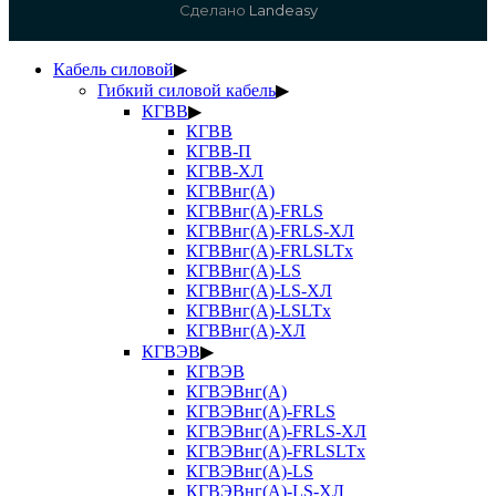
Сделано
Landeasy
Кабель силовой
▶
Гибкий силовой кабель
▶
КГВВ
▶
КГВВ
КГВВ-П
КГВВ-ХЛ
КГВВнг(А)
КГВВнг(А)-FRLS
КГВВнг(А)-FRLS-ХЛ
КГВВнг(А)-FRLSLTx
КГВВнг(А)-LS
КГВВнг(А)-LS-ХЛ
КГВВнг(А)-LSLTx
КГВВнг(А)-ХЛ
КГВЭВ
▶
КГВЭВ
КГВЭВнг(А)
КГВЭВнг(А)-FRLS
КГВЭВнг(А)-FRLS-ХЛ
КГВЭВнг(А)-FRLSLTx
КГВЭВнг(А)-LS
КГВЭВнг(А)-LS-ХЛ