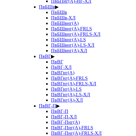
ПвБПнг(А)-HF-ХЛ
ПвБШв
▶
ПвБШв
ПвБШв-ХЛ
ПвБШвнг(А)
ПвБШвнг(А)-FRLS
ПвБШвнг(А)-FRLS-ХЛ
ПвБШвнг(А)-LS
ПвБШвнг(А)-LS-ХЛ
ПвБШвнг(А)-ХЛ
ПвВГ
▶
ПвВГ
ПвВГ-ХЛ
ПвВГнг(А)
ПвВГнг(А)-FRLS
ПвВГнг(А)-FRLS-ХЛ
ПвВГнг(А)-LS
ПвВГнг(А)-LS-ХЛ
ПвВГнг(А)-ХЛ
ПвВГ-П
▶
ПвВГ-П
ПвВГ-П-ХЛ
ПвВГ-Пнг(А)
ПвВГ-Пнг(А)-FRLS
ПвВГ-Пнг(А)-FRLS-ХЛ