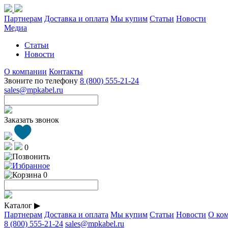
Партнерам
Доставка и оплата
Мы купим
Статьи
Новости
Медиа
Статьи
Новости
О компании
Контакты
Звоните по телефону
8 (800) 555-21-24
sales@mpkabel.ru
Заказать звонок
0
0
Каталог
▶
Партнерам
Доставка и оплата
Мы купим
Статьи
Новости
О ко
8 (800) 555-21-24
sales@mpkabel.ru