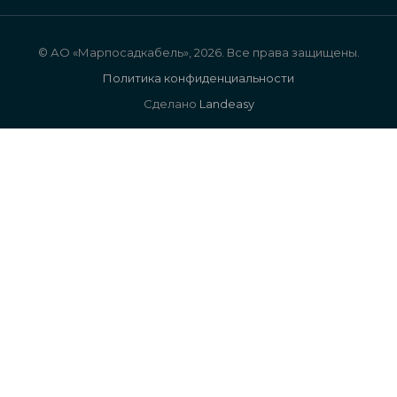
© АО «Марпосадкабель», 2026. Все права защищены.
Политика конфиденциальности
Сделано
Landeasy