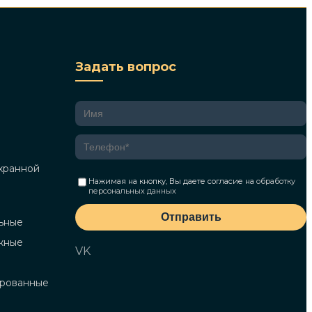
Задать вопрос
хранной
Нажимая на кнопку, Вы даете согласие на
обработку
персональных данных
Отправить
ьные
жные
VK
ированные