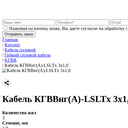
Нажимая на кнопку ниже, Вы даете согласие на обработку 
Отправить заказ
Главная
/
Каталог
/
Кабель силовой
/
Гибкий силовой кабель
/
КГВВ
/
Кабель КГВВнг(А)-LSLTx 3х1,0
Кабель КГВВнг(А)-LSLTx 3х1
Количество жил
3
Сечение, мм