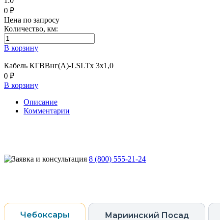
1.0
0 ₽
Цена по запросу
Количество, км:
В корзину
Кабель КГВВнг(А)-LSLTx 3х1,0
0 ₽
В корзину
Описание
Комментарии
8 (800) 555-21-24
Чебоксары
Мариинский Посад