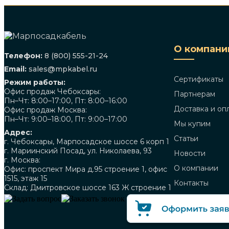
О компани
Телефон:
8 (800) 555-21-24
Email:
sales@mpkabel.ru
Сертификаты
Режим работы:
Офис продаж Чебоксары:
Партнерам
Пн–Чт: 8:00–17:00, Пт: 8:00–16:00
Доставка и оп
Офис продаж Москва:
Пн–Чт: 9:00–18:00, Пт: 9:00–17:00
Мы купим
Адрес:
Статьи
г. Чебоксары, Марпосадское шоссе 6 корп 1
г. Мариинский Посад, ул. Николаева, 93
Новости
г. Москва:
О компании
Офис: проспект Мира д.95 строение 1, офис
1515, этаж 15
Контакты
Склад: Дмитровское шоссе 163 Ж строение 1