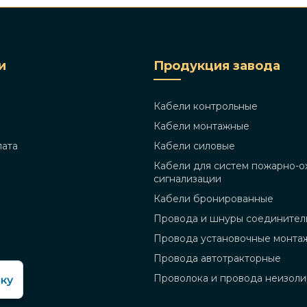
и
Продукция завода
Кабели контрольные
Кабели монтажные
лата
Кабели силовые
Кабели для систем пожарно-о
сигнализации
Кабели бронированные
Провода и шнуры соединител
Провода установочные монта
Провода автотракторные
Проволока и провода неизол